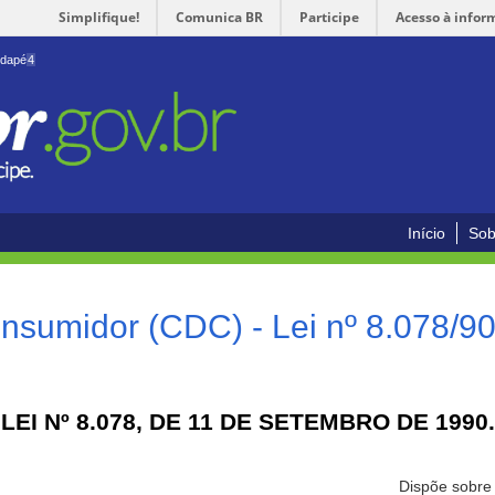
Simplifique!
Comunica BR
Participe
Acesso à infor
odapé
4
Início
Sob
nsumidor (CDC) - Lei nº 8.078/9
LEI Nº 8.078, DE 11 DE SETEMBRO DE 1990.
Dispõe sobre 