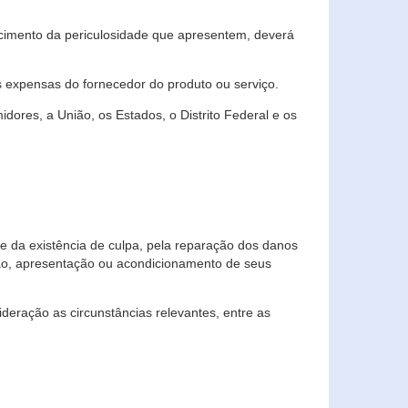
cimento da periculosidade que apresentem, deverá
às expensas do fornecedor do produto ou serviço.
res, a União, os Estados, o Distrito Federal e os
te da existência de culpa, pela reparação dos danos
ção, apresentação ou acondicionamento de seus
eração as circunstâncias relevantes, entre as