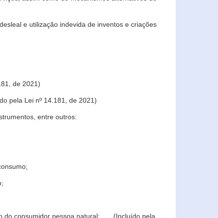
sleal e utilização indevida de inventos e criações
181, de 2021)
o pela Lei nº 14.181, de 2021)
trumentos, entre outros:
 consumo;
o;
ção do consumidor pessoa natural; (Incluído pela