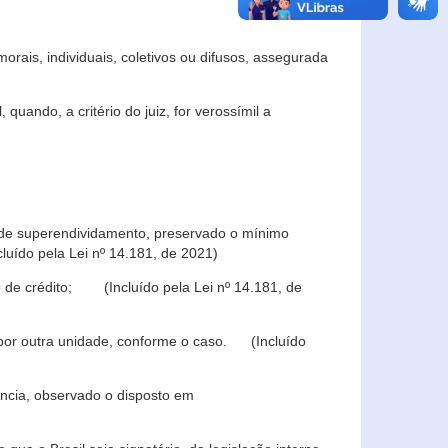
rais, individuais, coletivos ou difusos, assegurada
 quando, a critério do juiz, for verossímil a
s de superendividamento, preservado o mínimo
luído pela Lei nº 14.181, de 2021)
 de crédito; (Incluído pela Lei nº 14.181, de
u por outra unidade, conforme o caso. (Incluído
iência, observado o disposto em