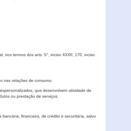
 nos termos dos arts. 5°, inciso XXXII, 170, inciso
ndo nas relações de consumo.
 despersonalizados, que desenvolvem atividade de
dutos ou prestação de serviços.
ncária, financeira, de crédito e securitária, salvo