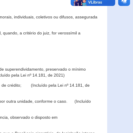
rais, individuais, coletivos ou difusos, assegurada
 quando, a critério do juiz, for verossímil a
s de superendividamento, preservado o mínimo
luído pela Lei nº 14.181, de 2021)
 de crédito; (Incluído pela Lei nº 14.181, de
u por outra unidade, conforme o caso. (Incluído
iência, observado o disposto em