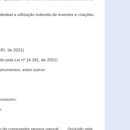
sleal e utilização indevida de inventos e criações
181, de 2021)
o pela Lei nº 14.181, de 2021)
trumentos, entre outros:
 consumo;
o;
ção do consumidor pessoa natural; (Incluído pela