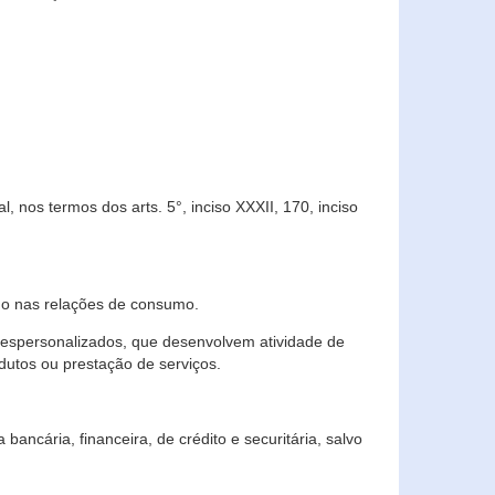
 nos termos dos arts. 5°, inciso XXXII, 170, inciso
ndo nas relações de consumo.
 despersonalizados, que desenvolvem atividade de
dutos ou prestação de serviços.
ncária, financeira, de crédito e securitária, salvo