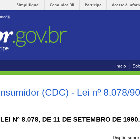
Simplifique!
Comunica BR
Participe
Acesso à infor
odapé
4
Início
Sob
nsumidor (CDC) - Lei nº 8.078/9
LEI Nº 8.078, DE 11 DE SETEMBRO DE 1990.
Dispõe sobre 