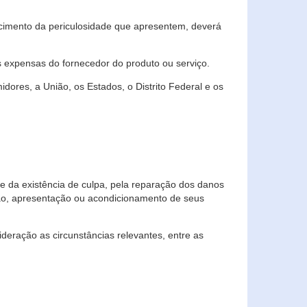
cimento da periculosidade que apresentem, deverá
às expensas do fornecedor do produto ou serviço.
res, a União, os Estados, o Distrito Federal e os
te da existência de culpa, pela reparação dos danos
ção, apresentação ou acondicionamento de seus
eração as circunstâncias relevantes, entre as