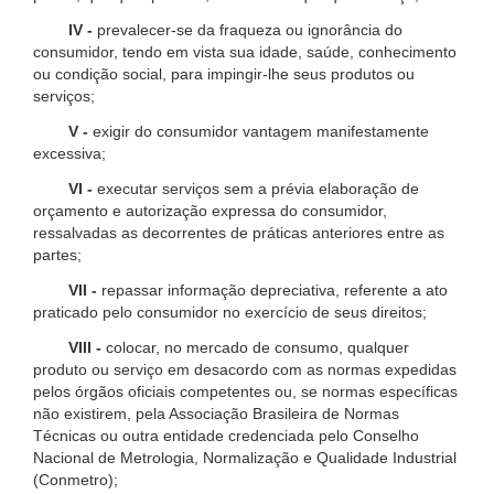
IV -
prevalecer-se da fraqueza ou ignorância do
consumidor, tendo em vista sua idade, saúde, conhecimento
ou condição social, para impingir-lhe seus produtos ou
serviços;
V -
exigir do consumidor vantagem manifestamente
excessiva;
VI -
executar serviços sem a prévia elaboração de
orçamento e autorização expressa do consumidor,
ressalvadas as decorrentes de práticas anteriores entre as
partes;
VII -
repassar informação depreciativa, referente a ato
praticado pelo consumidor no exercício de seus direitos;
VIII -
colocar, no mercado de consumo, qualquer
produto ou serviço em desacordo com as normas expedidas
pelos órgãos oficiais competentes ou, se normas específicas
não existirem, pela Associação Brasileira de Normas
Técnicas ou outra entidade credenciada pelo Conselho
Nacional de Metrologia, Normalização e Qualidade Industrial
(Conmetro);