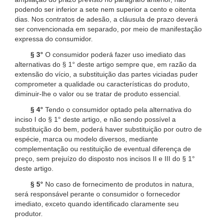
podendo ser inferior a sete nem superior a cento e oitenta
dias. Nos contratos de adesão, a cláusula de prazo deverá
ser convencionada em separado, por meio de manifestação
expressa do consumidor.
§ 3°
O consumidor poderá fazer uso imediato das
alternativas do § 1° deste artigo sempre que, em razão da
extensão do vício, a substituição das partes viciadas puder
comprometer a qualidade ou características do produto,
diminuir-lhe o valor ou se tratar de produto essencial.
§ 4°
Tendo o consumidor optado pela alternativa do
inciso I do § 1° deste artigo, e não sendo possível a
substituição do bem, poderá haver substituição por outro de
espécie, marca ou modelo diversos, mediante
complementação ou restituição de eventual diferença de
preço, sem prejuízo do disposto nos incisos II e III do § 1°
deste artigo.
§ 5°
No caso de fornecimento de produtos in natura,
será responsável perante o consumidor o fornecedor
imediato, exceto quando identificado claramente seu
produtor.