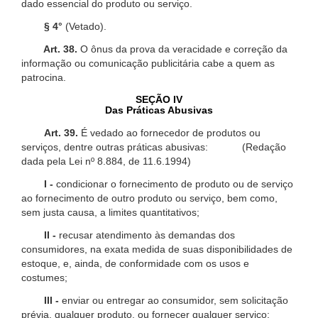
dado essencial do produto ou serviço.
§ 4°
(Vetado).
Art. 38.
O ônus da prova da veracidade e correção da
informação ou comunicação publicitária cabe a quem as
patrocina.
SEÇÃO IV
Das Práticas Abusivas
Art. 39.
É vedado ao fornecedor de produtos ou
serviços, dentre outras práticas abusivas: (Redação
dada pela Lei nº 8.884, de 11.6.1994)
I -
condicionar o fornecimento de produto ou de serviço
ao fornecimento de outro produto ou serviço, bem como,
sem justa causa, a limites quantitativos;
II -
recusar atendimento às demandas dos
consumidores, na exata medida de suas disponibilidades de
estoque, e, ainda, de conformidade com os usos e
costumes;
III -
enviar ou entregar ao consumidor, sem solicitação
prévia, qualquer produto, ou fornecer qualquer serviço;