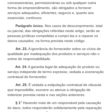
concessionárias, permissionárias ou sob qualquer outra
forma de empreendimento, são obrigados a fornecer
serviços adequados, eficientes, seguros e, quanto aos
essenciais, contínuos.
Parágrafo único.
Nos casos de descumprimento, total
ou parcial, das obrigações referidas neste artigo, serão as
pessoas jurídicas compelidas a cumpri-las e a reparar os
danos causados, na forma prevista neste código.
Art. 23.
A ignorância do fornecedor sobre os vícios de
qualidade por inadequação dos produtos e serviços não o
exime de responsabilidade.
Art. 24.
A garantia legal de adequação do produto ou
serviço independe de termo expresso, vedada a exoneração
contratual do fornecedor.
Art. 25.
É vedada a estipulação contratual de cláusula
que impossibilite, exonere ou atenue a obrigação de
indenizar prevista nesta e nas seções anteriores.
§ 1°
Havendo mais de um responsável pela causação
do dano, todos responderão solidariamente pela reparação