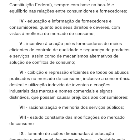
Constituição Federal), sempre com base na boa-fé e
equilíbrio nas relações entre consumidores e fornecedores;
IV -
educação e informação de fornecedores e
consumidores, quanto aos seus direitos e deveres, com
vistas à melhoria do mercado de consumo;
V -
incentivo à criação pelos fornecedores de meios
eficientes de controle de qualidade e segurança de produtos
e serviços, assim como de mecanismos alternativos de
solução de conflitos de consumo;
VI -
coibição e repressão eficientes de todos os abusos
praticados no mercado de consumo, inclusive a concorrência
desleal e utilização indevida de inventos e criações
industriais das marcas e nomes comerciais e signos
distintivos, que possam causar prejuízos aos consumidores;
VII -
racionalização e melhoria dos serviços públicos;
VIII -
estudo constante das modificações do mercado
de consumo.
IX -
fomento de ações direcionadas à educação
financeira e ambiental dos consumidores; (Incluído pela