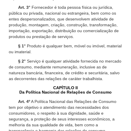
Art. 3°
Fornecedor é toda pessoa física ou jurídica,
pública ou privada, nacional ou estrangeira, bem como os
entes despersonalizados, que desenvolvem atividade de
produção, montagem, criação, construção, transformação,
importação, exportação, distribuição ou comercialização de
produtos ou prestação de serviços.
§ 1°
Produto é qualquer bem, móvel ou imóvel, material
ou imaterial.
§ 2°
Serviço é qualquer atividade fornecida no mercado
de consumo, mediante remuneração, inclusive as de
natureza bancária, financeira, de crédito e securitária, salvo
as decorrentes das relações de caráter trabalhista.
CAPÍTULO II
Da Política Nacional de Relações de Consumo
Art. 4º
A Política Nacional das Relações de Consumo
tem por objetivo o atendimento das necessidades dos
consumidores, o respeito à sua dignidade, saúde e
segurança, a proteção de seus interesses econômicos, a
melhoria da sua qualidade de vida, bem como a
transparência e harmonia das relações de consumo,