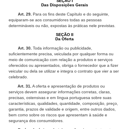
SEÇÃO I
Das Disposições Gerais
Art. 29.
Para os fins deste Capítulo e do seguinte,
equiparam-se aos consumidores todas as pessoas
determináveis ou não, expostas às práticas nele previstas.
SEÇÃO II
Da Oferta
Art. 30.
Toda informação ou publicidade,
suficientemente precisa, veiculada por qualquer forma ou
meio de comunicação com relação a produtos e serviços
oferecidos ou apresentados, obriga o fornecedor que a fizer
veicular ou dela se utilizar e integra o contrato que vier a ser
celebrado.
Art. 31.
A oferta e apresentação de produtos ou
serviços devem assegurar informações corretas, claras,
precisas, ostensivas e em língua portuguesa sobre suas
características, qualidades, quantidade, composição, preço,
garantia, prazos de validade e origem, entre outros dados,
bem como sobre os riscos que apresentam à saúde e
segurança dos consumidores.