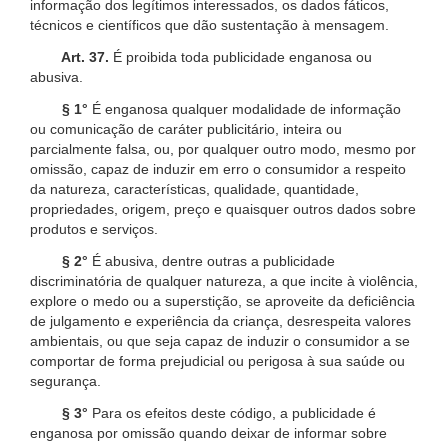
informação dos legítimos interessados, os dados fáticos,
técnicos e científicos que dão sustentação à mensagem.
Art. 37.
É proibida toda publicidade enganosa ou
abusiva.
§ 1°
É enganosa qualquer modalidade de informação
ou comunicação de caráter publicitário, inteira ou
parcialmente falsa, ou, por qualquer outro modo, mesmo por
omissão, capaz de induzir em erro o consumidor a respeito
da natureza, características, qualidade, quantidade,
propriedades, origem, preço e quaisquer outros dados sobre
produtos e serviços.
§ 2°
É abusiva, dentre outras a publicidade
discriminatória de qualquer natureza, a que incite à violência,
explore o medo ou a superstição, se aproveite da deficiência
de julgamento e experiência da criança, desrespeita valores
ambientais, ou que seja capaz de induzir o consumidor a se
comportar de forma prejudicial ou perigosa à sua saúde ou
segurança.
§ 3°
Para os efeitos deste código, a publicidade é
enganosa por omissão quando deixar de informar sobre