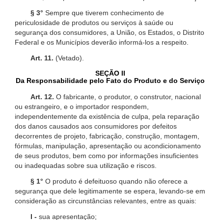
§ 3°
Sempre que tiverem conhecimento de
periculosidade de produtos ou serviços à saúde ou
segurança dos consumidores, a União, os Estados, o Distrito
Federal e os Municípios deverão informá-los a respeito.
Art. 11.
(Vetado).
SEÇÃO II
Da Responsabilidade pelo Fato do Produto e do Serviço
Art. 12.
O fabricante, o produtor, o construtor, nacional
ou estrangeiro, e o importador respondem,
independentemente da existência de culpa, pela reparação
dos danos causados aos consumidores por defeitos
decorrentes de projeto, fabricação, construção, montagem,
fórmulas, manipulação, apresentação ou acondicionamento
de seus produtos, bem como por informações insuficientes
ou inadequadas sobre sua utilização e riscos.
§ 1°
O produto é defeituoso quando não oferece a
segurança que dele legitimamente se espera, levando-se em
consideração as circunstâncias relevantes, entre as quais:
I -
sua apresentação;