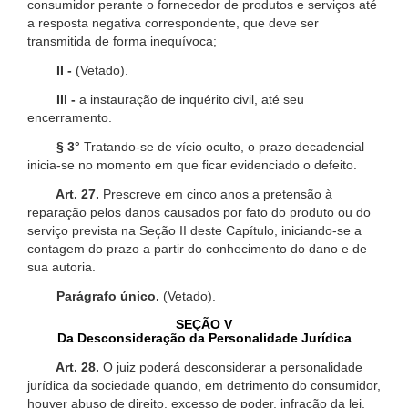
consumidor perante o fornecedor de produtos e serviços até
a resposta negativa correspondente, que deve ser
transmitida de forma inequívoca;
II -
(Vetado).
III -
a instauração de inquérito civil, até seu
encerramento.
§ 3°
Tratando-se de vício oculto, o prazo decadencial
inicia-se no momento em que ficar evidenciado o defeito.
Art. 27.
Prescreve em cinco anos a pretensão à
reparação pelos danos causados por fato do produto ou do
serviço prevista na Seção II deste Capítulo, iniciando-se a
contagem do prazo a partir do conhecimento do dano e de
sua autoria.
Parágrafo único.
(Vetado).
SEÇÃO V
Da Desconsideração da Personalidade Jurídica
Art. 28.
O juiz poderá desconsiderar a personalidade
jurídica da sociedade quando, em detrimento do consumidor,
houver abuso de direito, excesso de poder, infração da lei,