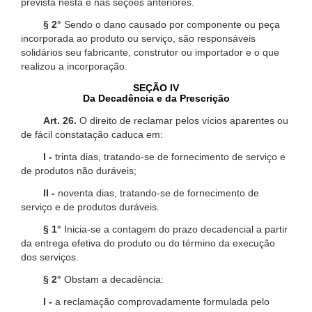
prevista nesta e nas seções anteriores.
§ 2°
Sendo o dano causado por componente ou peça
incorporada ao produto ou serviço, são responsáveis
solidários seu fabricante, construtor ou importador e o que
realizou a incorporação.
SEÇÃO IV
Da Decadência e da Prescrição
Art. 26.
O direito de reclamar pelos vícios aparentes ou
de fácil constatação caduca em:
I -
trinta dias, tratando-se de fornecimento de serviço e
de produtos não duráveis;
II -
noventa dias, tratando-se de fornecimento de
serviço e de produtos duráveis.
§ 1°
Inicia-se a contagem do prazo decadencial a partir
da entrega efetiva do produto ou do término da execução
dos serviços.
§ 2°
Obstam a decadência:
I -
a reclamação comprovadamente formulada pelo