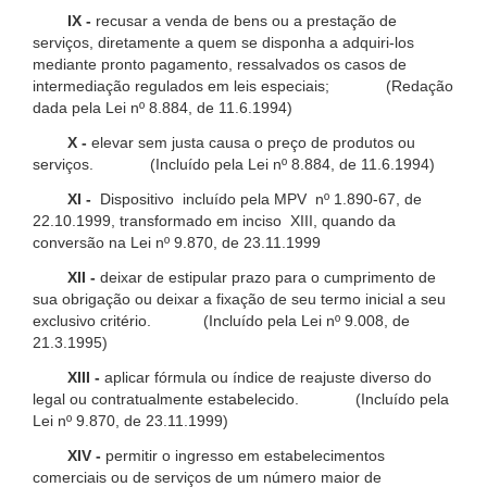
IX -
recusar a venda de bens ou a prestação de
serviços, diretamente a quem se disponha a adquiri-los
mediante pronto pagamento, ressalvados os casos de
intermediação regulados em leis especiais; (Redação
dada pela Lei nº 8.884, de 11.6.1994)
X -
elevar sem justa causa o preço de produtos ou
serviços. (Incluído pela Lei nº 8.884, de 11.6.1994)
XI -
Dispositivo incluído pela MPV nº 1.890-67, de
22.10.1999, transformado em inciso XIII, quando da
conversão na Lei nº 9.870, de 23.11.1999
XII -
deixar de estipular prazo para o cumprimento de
sua obrigação ou deixar a fixação de seu termo inicial a seu
exclusivo critério. (Incluído pela Lei nº 9.008, de
21.3.1995)
XIII -
aplicar fórmula ou índice de reajuste diverso do
legal ou contratualmente estabelecido. (Incluído pela
Lei nº 9.870, de 23.11.1999)
XIV -
permitir o ingresso em estabelecimentos
comerciais ou de serviços de um número maior de