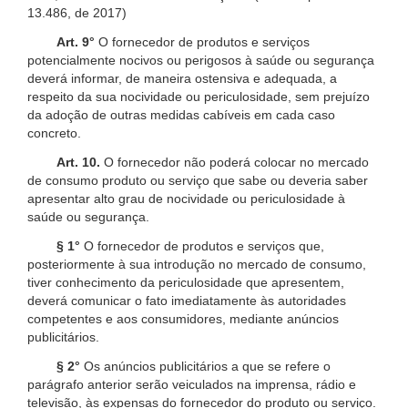
13.486, de 2017)
Art. 9°
O fornecedor de produtos e serviços
potencialmente nocivos ou perigosos à saúde ou segurança
deverá informar, de maneira ostensiva e adequada, a
respeito da sua nocividade ou periculosidade, sem prejuízo
da adoção de outras medidas cabíveis em cada caso
concreto.
Art. 10.
O fornecedor não poderá colocar no mercado
de consumo produto ou serviço que sabe ou deveria saber
apresentar alto grau de nocividade ou periculosidade à
saúde ou segurança.
§ 1°
O fornecedor de produtos e serviços que,
posteriormente à sua introdução no mercado de consumo,
tiver conhecimento da periculosidade que apresentem,
deverá comunicar o fato imediatamente às autoridades
competentes e aos consumidores, mediante anúncios
publicitários.
§ 2°
Os anúncios publicitários a que se refere o
parágrafo anterior serão veiculados na imprensa, rádio e
televisão, às expensas do fornecedor do produto ou serviço.