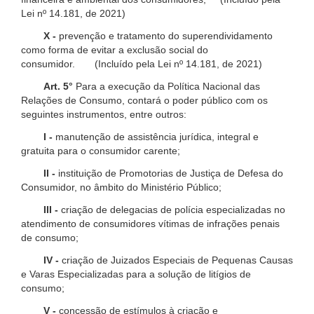
Lei nº 14.181, de 2021)
X -
prevenção e tratamento do superendividamento
como forma de evitar a exclusão social do
consumidor. (Incluído pela Lei nº 14.181, de 2021)
Art. 5°
Para a execução da Política Nacional das
Relações de Consumo, contará o poder público com os
seguintes instrumentos, entre outros:
I -
manutenção de assistência jurídica, integral e
gratuita para o consumidor carente;
II -
instituição de Promotorias de Justiça de Defesa do
Consumidor, no âmbito do Ministério Público;
III -
criação de delegacias de polícia especializadas no
atendimento de consumidores vítimas de infrações penais
de consumo;
IV -
criação de Juizados Especiais de Pequenas Causas
e Varas Especializadas para a solução de litígios de
consumo;
V -
concessão de estímulos à criação e