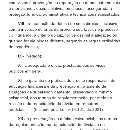
com vistas à prevenção ou reparação de danos patrimoniais
e morais, individuais, coletivos ou difusos, assegurada a
proteção Jurídica, administrativa e técnica aos necessitados;
VIII -
a facilitação da defesa de seus direitos, inclusive
com a inversão do ônus da prova, a seu favor, no processo
civil, quando, a critério do juiz, for verossímil a alegação ou
quando for ele hipossuficiente, segundo as regras ordinárias
de experiências;
IX -
(Vetado);
X -
a adequada e eficaz prestação dos serviços
públicos em geral.
XI -
a garantia de práticas de crédito responsável, de
educação financeira e de prevenção e tratamento de
situações de superendividamento, preservado o mínimo
existencial, nos termos da regulamentação, por meio da
revisão e da repactuação da dívida, entre outras
medidas; (Incluído pela Lei nº 14.181, de 2021)
XII -
a preservação do mínimo existencial, nos termos
da regulamentação, na repactuação de dívidas e na