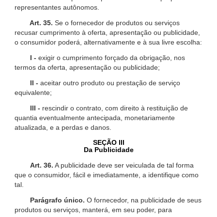
representantes autônomos.
Art. 35.
Se o fornecedor de produtos ou serviços
recusar cumprimento à oferta, apresentação ou publicidade,
o consumidor poderá, alternativamente e à sua livre escolha:
I -
exigir o cumprimento forçado da obrigação, nos
termos da oferta, apresentação ou publicidade;
II -
aceitar outro produto ou prestação de serviço
equivalente;
III -
rescindir o contrato, com direito à restituição de
quantia eventualmente antecipada, monetariamente
atualizada, e a perdas e danos.
SEÇÃO III
Da Publicidade
Art. 36.
A publicidade deve ser veiculada de tal forma
que o consumidor, fácil e imediatamente, a identifique como
tal.
Parágrafo único.
O fornecedor, na publicidade de seus
produtos ou serviços, manterá, em seu poder, para