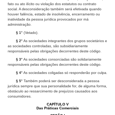
fato ou ato ilícito ou violação dos estatutos ou contrato
social. A desconsideração também será efetivada quando
houver falência, estado de insolvência, encerramento ou
inatividade da pessoa jurídica provocados por má
administração.
§ 1°
(Vetado).
§ 2°
As sociedades integrantes dos grupos societários e
as sociedades controladas, são subsidiariamente
responsáveis pelas obrigações decorrentes deste código.
§ 3°
As sociedades consorciadas são solidariamente
responsáveis pelas obrigações decorrentes deste código.
§ 4°
As sociedades coligadas só responderão por culpa.
§ 5°
Também poderá ser desconsiderada a pessoa
jurídica sempre que sua personalidade for, de alguma forma,
obstáculo ao ressarcimento de prejuízos causados aos
consumidores.
CAPÍTULO V
Das Práticas Comerciais