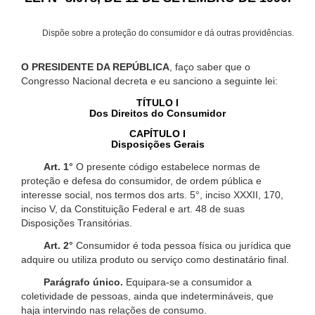
Dispõe sobre a proteção do consumidor e dá outras providências.
O PRESIDENTE DA REPÚBLICA
, faço saber que o
Congresso Nacional decreta e eu sanciono a seguinte lei:
TÍTULO I
Dos Direitos do Consumidor
CAPÍTULO I
Disposições Gerais
Art. 1°
O presente código estabelece normas de
proteção e defesa do consumidor, de ordem pública e
interesse social, nos termos dos arts. 5°, inciso XXXII, 170,
inciso V, da Constituição Federal e art. 48 de suas
Disposições Transitórias.
Art. 2°
Consumidor é toda pessoa física ou jurídica que
adquire ou utiliza produto ou serviço como destinatário final.
Parágrafo único.
Equipara-se a consumidor a
coletividade de pessoas, ainda que indetermináveis, que
haja intervindo nas relações de consumo.