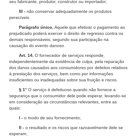
seu fabricante, produtor, construtor ou importador;
III -
não conservar adequadamente os produtos
perecíveis.
Parágrafo único.
Aquele que efetivar o pagamento ao
prejudicado poderá exercer o direito de regresso contra os
demais responsáveis, segundo sua participação na
causação do evento danoso.
Art. 14.
O fornecedor de serviços responde,
independentemente da existência de culpa, pela reparação
dos danos causados aos consumidores por defeitos relativos
à prestação dos serviços, bem como por informações
insuficientes ou inadequadas sobre sua fruição e riscos.
§ 1°
O serviço é defeituoso quando não fornece a
segurança que o consumidor dele pode esperar, levando-se
em consideração as circunstâncias relevantes, entre as
quais:
I -
o modo de seu fornecimento;
II -
o resultado e os riscos que razoavelmente dele se
esperam;