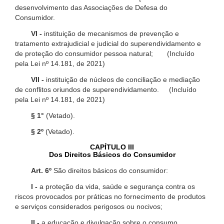
desenvolvimento das Associações de Defesa do
Consumidor.
VI -
instituição de mecanismos de prevenção e
tratamento extrajudicial e judicial do superendividamento e
de proteção do consumidor pessoa natural; (Incluído
pela Lei nº 14.181, de 2021)
VII -
instituição de núcleos de conciliação e mediação
de conflitos oriundos de superendividamento. (Incluído
pela Lei nº 14.181, de 2021)
§ 1°
(Vetado).
§ 2º
(Vetado).
CAPÍTULO III
Dos Direitos Básicos do Consumidor
Art. 6º
São direitos básicos do consumidor:
I -
a proteção da vida, saúde e segurança contra os
riscos provocados por práticas no fornecimento de produtos
e serviços considerados perigosos ou nocivos;
II -
a educação e divulgação sobre o consumo