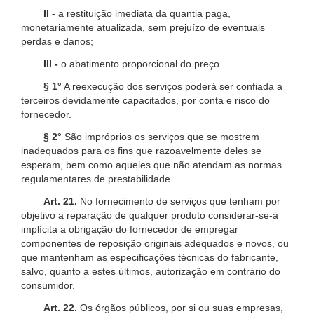
II -
a restituição imediata da quantia paga,
monetariamente atualizada, sem prejuízo de eventuais
perdas e danos;
III -
o abatimento proporcional do preço.
§ 1°
A reexecução dos serviços poderá ser confiada a
terceiros devidamente capacitados, por conta e risco do
fornecedor.
§ 2°
São impróprios os serviços que se mostrem
inadequados para os fins que razoavelmente deles se
esperam, bem como aqueles que não atendam as normas
regulamentares de prestabilidade.
Art. 21.
No fornecimento de serviços que tenham por
objetivo a reparação de qualquer produto considerar-se-á
implícita a obrigação do fornecedor de empregar
componentes de reposição originais adequados e novos, ou
que mantenham as especificações técnicas do fabricante,
salvo, quanto a estes últimos, autorização em contrário do
consumidor.
Art. 22.
Os órgãos públicos, por si ou suas empresas,