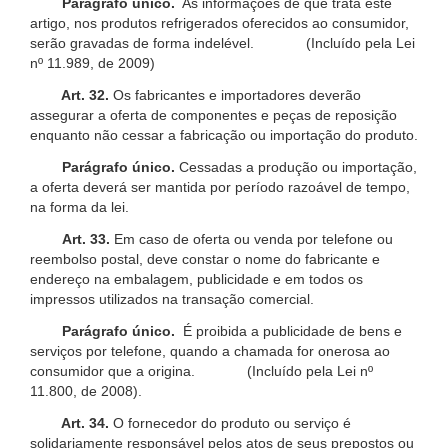
Parágrafo único.
As informações de que trata este
artigo, nos produtos refrigerados oferecidos ao consumidor,
serão gravadas de forma indelével. (Incluído pela Lei
nº 11.989, de 2009)
Art. 32.
Os fabricantes e importadores deverão
assegurar a oferta de componentes e peças de reposição
enquanto não cessar a fabricação ou importação do produto.
Parágrafo único.
Cessadas a produção ou importação,
a oferta deverá ser mantida por período razoável de tempo,
na forma da lei.
Art. 33.
Em caso de oferta ou venda por telefone ou
reembolso postal, deve constar o nome do fabricante e
endereço na embalagem, publicidade e em todos os
impressos utilizados na transação comercial.
Parágrafo único.
É proibida a publicidade de bens e
serviços por telefone, quando a chamada for onerosa ao
consumidor que a origina. (Incluído pela Lei nº
11.800, de 2008).
Art. 34.
O fornecedor do produto ou serviço é
solidariamente responsável pelos atos de seus prepostos ou