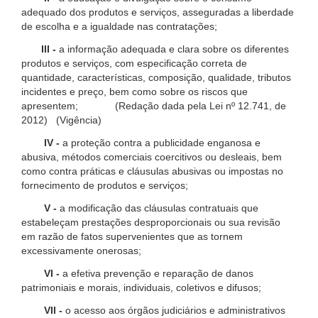
adequado dos produtos e serviços, asseguradas a liberdade
de escolha e a igualdade nas contratações;
III -
a informação adequada e clara sobre os diferentes
produtos e serviços, com especificação correta de
quantidade, características, composição, qualidade, tributos
incidentes e preço, bem como sobre os riscos que
apresentem; (Redação dada pela Lei nº 12.741, de
2012) (Vigência)
IV -
a proteção contra a publicidade enganosa e
abusiva, métodos comerciais coercitivos ou desleais, bem
como contra práticas e cláusulas abusivas ou impostas no
fornecimento de produtos e serviços;
V -
a modificação das cláusulas contratuais que
estabeleçam prestações desproporcionais ou sua revisão
em razão de fatos supervenientes que as tornem
excessivamente onerosas;
VI -
a efetiva prevenção e reparação de danos
patrimoniais e morais, individuais, coletivos e difusos;
VII -
o acesso aos órgãos judiciários e administrativos