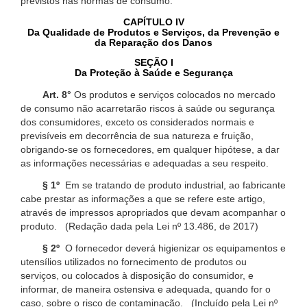
previstos nas normas de consumo.
CAPÍTULO IV
Da Qualidade de Produtos e Serviços, da Prevenção e
da Reparação dos Danos
SEÇÃO I
Da Proteção à Saúde e Segurança
Art. 8°
Os produtos e serviços colocados no mercado
de consumo não acarretarão riscos à saúde ou segurança
dos consumidores, exceto os considerados normais e
previsíveis em decorrência de sua natureza e fruição,
obrigando-se os fornecedores, em qualquer hipótese, a dar
as informações necessárias e adequadas a seu respeito.
§ 1º
Em se tratando de produto industrial, ao fabricante
cabe prestar as informações a que se refere este artigo,
através de impressos apropriados que devam acompanhar o
produto. (Redação dada pela Lei nº 13.486, de 2017)
§ 2º
O fornecedor deverá higienizar os equipamentos e
utensílios utilizados no fornecimento de produtos ou
serviços, ou colocados à disposição do consumidor, e
informar, de maneira ostensiva e adequada, quando for o
caso, sobre o risco de contaminação. (Incluído pela Lei nº