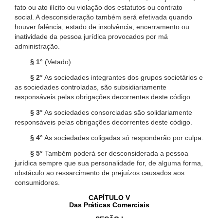
fato ou ato ilícito ou violação dos estatutos ou contrato
social. A desconsideração também será efetivada quando
houver falência, estado de insolvência, encerramento ou
inatividade da pessoa jurídica provocados por má
administração.
§ 1°
(Vetado).
§ 2°
As sociedades integrantes dos grupos societários e
as sociedades controladas, são subsidiariamente
responsáveis pelas obrigações decorrentes deste código.
§ 3°
As sociedades consorciadas são solidariamente
responsáveis pelas obrigações decorrentes deste código.
§ 4°
As sociedades coligadas só responderão por culpa.
§ 5°
Também poderá ser desconsiderada a pessoa
jurídica sempre que sua personalidade for, de alguma forma,
obstáculo ao ressarcimento de prejuízos causados aos
consumidores.
CAPÍTULO V
Das Práticas Comerciais