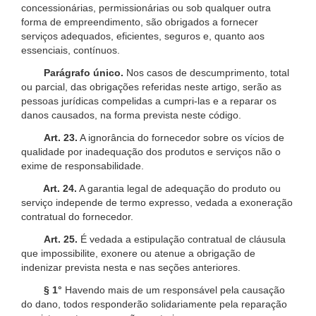
concessionárias, permissionárias ou sob qualquer outra
forma de empreendimento, são obrigados a fornecer
serviços adequados, eficientes, seguros e, quanto aos
essenciais, contínuos.
Parágrafo único.
Nos casos de descumprimento, total
ou parcial, das obrigações referidas neste artigo, serão as
pessoas jurídicas compelidas a cumpri-las e a reparar os
danos causados, na forma prevista neste código.
Art. 23.
A ignorância do fornecedor sobre os vícios de
qualidade por inadequação dos produtos e serviços não o
exime de responsabilidade.
Art. 24.
A garantia legal de adequação do produto ou
serviço independe de termo expresso, vedada a exoneração
contratual do fornecedor.
Art. 25.
É vedada a estipulação contratual de cláusula
que impossibilite, exonere ou atenue a obrigação de
indenizar prevista nesta e nas seções anteriores.
§ 1°
Havendo mais de um responsável pela causação
do dano, todos responderão solidariamente pela reparação