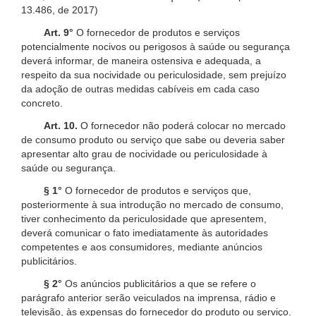
13.486, de 2017)
Art. 9°
O fornecedor de produtos e serviços
potencialmente nocivos ou perigosos à saúde ou segurança
deverá informar, de maneira ostensiva e adequada, a
respeito da sua nocividade ou periculosidade, sem prejuízo
da adoção de outras medidas cabíveis em cada caso
concreto.
Art. 10.
O fornecedor não poderá colocar no mercado
de consumo produto ou serviço que sabe ou deveria saber
apresentar alto grau de nocividade ou periculosidade à
saúde ou segurança.
§ 1°
O fornecedor de produtos e serviços que,
posteriormente à sua introdução no mercado de consumo,
tiver conhecimento da periculosidade que apresentem,
deverá comunicar o fato imediatamente às autoridades
competentes e aos consumidores, mediante anúncios
publicitários.
§ 2°
Os anúncios publicitários a que se refere o
parágrafo anterior serão veiculados na imprensa, rádio e
televisão, às expensas do fornecedor do produto ou serviço.