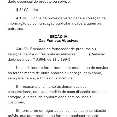
dado essencial do produto ou serviço.
§ 4°
(Vetado).
Art. 38.
O ônus da prova da veracidade e correção da
informação ou comunicação publicitária cabe a quem as
patrocina.
SEÇÃO IV
Das Práticas Abusivas
Art. 39.
É vedado ao fornecedor de produtos ou
serviços, dentre outras práticas abusivas: (Redação
dada pela Lei nº 8.884, de 11.6.1994)
I -
condicionar o fornecimento de produto ou de serviço
ao fornecimento de outro produto ou serviço, bem como,
sem justa causa, a limites quantitativos;
II -
recusar atendimento às demandas dos
consumidores, na exata medida de suas disponibilidades de
estoque, e, ainda, de conformidade com os usos e
costumes;
III -
enviar ou entregar ao consumidor, sem solicitação
prévia, qualquer produto, ou fornecer qualquer serviço;