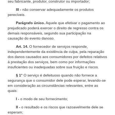
seu fabricante, produtor, construtor ou importador;
III -
não conservar adequadamente os produtos
perecíveis.
Parágrafo único.
Aquele que efetivar o pagamento ao
prejudicado poderá exercer o direito de regresso contra os
demais responsáveis, segundo sua participação na
causação do evento danoso.
Art. 14.
O fornecedor de serviços responde,
independentemente da existência de culpa, pela reparação
dos danos causados aos consumidores por defeitos relativos
à prestação dos serviços, bem como por informações
insuficientes ou inadequadas sobre sua fruição e riscos.
§ 1°
O serviço é defeituoso quando não fornece a
segurança que o consumidor dele pode esperar, levando-se
em consideração as circunstâncias relevantes, entre as
quais:
I -
o modo de seu fornecimento;
II -
o resultado e os riscos que razoavelmente dele se
esperam;