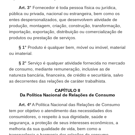
Art. 3°
Fornecedor é toda pessoa física ou jurídica,
pública ou privada, nacional ou estrangeira, bem como os
entes despersonalizados, que desenvolvem atividade de
produção, montagem, criação, construção, transformação,
importação, exportação, distribuição ou comercialização de
produtos ou prestação de serviços.
§ 1°
Produto é qualquer bem, móvel ou imóvel, material
ou imaterial.
§ 2°
Serviço é qualquer atividade fornecida no mercado
de consumo, mediante remuneração, inclusive as de
natureza bancária, financeira, de crédito e securitária, salvo
as decorrentes das relações de caráter trabalhista.
CAPÍTULO II
Da Política Nacional de Relações de Consumo
Art. 4º
A Política Nacional das Relações de Consumo
tem por objetivo o atendimento das necessidades dos
consumidores, o respeito à sua dignidade, saúde e
segurança, a proteção de seus interesses econômicos, a
melhoria da sua qualidade de vida, bem como a
transparência e harmonia das relações de consumo,