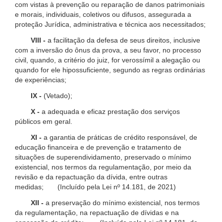
com vistas à prevenção ou reparação de danos patrimoniais
e morais, individuais, coletivos ou difusos, assegurada a
proteção Jurídica, administrativa e técnica aos necessitados;
VIII -
a facilitação da defesa de seus direitos, inclusive
com a inversão do ônus da prova, a seu favor, no processo
civil, quando, a critério do juiz, for verossímil a alegação ou
quando for ele hipossuficiente, segundo as regras ordinárias
de experiências;
IX -
(Vetado);
X -
a adequada e eficaz prestação dos serviços
públicos em geral.
XI -
a garantia de práticas de crédito responsável, de
educação financeira e de prevenção e tratamento de
situações de superendividamento, preservado o mínimo
existencial, nos termos da regulamentação, por meio da
revisão e da repactuação da dívida, entre outras
medidas; (Incluído pela Lei nº 14.181, de 2021)
XII -
a preservação do mínimo existencial, nos termos
da regulamentação, na repactuação de dívidas e na