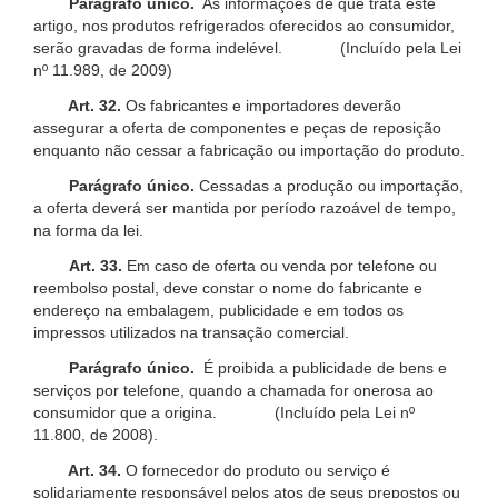
Parágrafo único.
As informações de que trata este
artigo, nos produtos refrigerados oferecidos ao consumidor,
serão gravadas de forma indelével. (Incluído pela Lei
nº 11.989, de 2009)
Art. 32.
Os fabricantes e importadores deverão
assegurar a oferta de componentes e peças de reposição
enquanto não cessar a fabricação ou importação do produto.
Parágrafo único.
Cessadas a produção ou importação,
a oferta deverá ser mantida por período razoável de tempo,
na forma da lei.
Art. 33.
Em caso de oferta ou venda por telefone ou
reembolso postal, deve constar o nome do fabricante e
endereço na embalagem, publicidade e em todos os
impressos utilizados na transação comercial.
Parágrafo único.
É proibida a publicidade de bens e
serviços por telefone, quando a chamada for onerosa ao
consumidor que a origina. (Incluído pela Lei nº
11.800, de 2008).
Art. 34.
O fornecedor do produto ou serviço é
solidariamente responsável pelos atos de seus prepostos ou