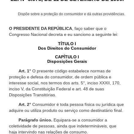
Dispõe sobre a proteção do consumidor e dá outras providências.
O PRESIDENTE DA REPÚBLICA
, faço saber que o
Congresso Nacional decreta e eu sanciono a seguinte lei:
TÍTULO I
Dos Direitos do Consumidor
CAPÍTULO I
Disposições Gerais
Art. 1°
O presente código estabelece normas de
proteção e defesa do consumidor, de ordem pública e
interesse social, nos termos dos arts. 5°, inciso XXXII, 170,
inciso V, da Constituição Federal e art. 48 de suas
Disposições Transitórias.
Art. 2°
Consumidor é toda pessoa física ou jurídica que
adquire ou utiliza produto ou serviço como destinatário final.
Parágrafo único.
Equipara-se a consumidor a
coletividade de pessoas, ainda que indetermináveis, que
haja intervindo nas relações de consumo.