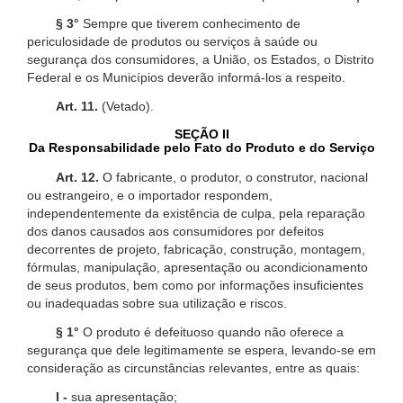
§ 3°
Sempre que tiverem conhecimento de
periculosidade de produtos ou serviços à saúde ou
segurança dos consumidores, a União, os Estados, o Distrito
Federal e os Municípios deverão informá-los a respeito.
Art. 11.
(Vetado).
SEÇÃO II
Da Responsabilidade pelo Fato do Produto e do Serviço
Art. 12.
O fabricante, o produtor, o construtor, nacional
ou estrangeiro, e o importador respondem,
independentemente da existência de culpa, pela reparação
dos danos causados aos consumidores por defeitos
decorrentes de projeto, fabricação, construção, montagem,
fórmulas, manipulação, apresentação ou acondicionamento
de seus produtos, bem como por informações insuficientes
ou inadequadas sobre sua utilização e riscos.
§ 1°
O produto é defeituoso quando não oferece a
segurança que dele legitimamente se espera, levando-se em
consideração as circunstâncias relevantes, entre as quais:
I -
sua apresentação;