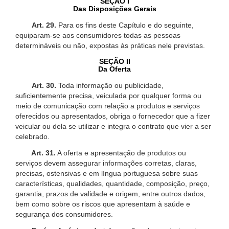
SEÇÃO I
Das Disposições Gerais
Art. 29.
Para os fins deste Capítulo e do seguinte,
equiparam-se aos consumidores todas as pessoas
determináveis ou não, expostas às práticas nele previstas.
SEÇÃO II
Da Oferta
Art. 30.
Toda informação ou publicidade,
suficientemente precisa, veiculada por qualquer forma ou
meio de comunicação com relação a produtos e serviços
oferecidos ou apresentados, obriga o fornecedor que a fizer
veicular ou dela se utilizar e integra o contrato que vier a ser
celebrado.
Art. 31.
A oferta e apresentação de produtos ou
serviços devem assegurar informações corretas, claras,
precisas, ostensivas e em língua portuguesa sobre suas
características, qualidades, quantidade, composição, preço,
garantia, prazos de validade e origem, entre outros dados,
bem como sobre os riscos que apresentam à saúde e
segurança dos consumidores.