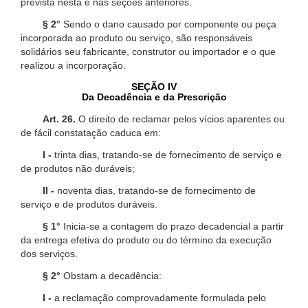
prevista nesta e nas seções anteriores.
§ 2°
Sendo o dano causado por componente ou peça
incorporada ao produto ou serviço, são responsáveis
solidários seu fabricante, construtor ou importador e o que
realizou a incorporação.
SEÇÃO IV
Da Decadência e da Prescrição
Art. 26.
O direito de reclamar pelos vícios aparentes ou
de fácil constatação caduca em:
I -
trinta dias, tratando-se de fornecimento de serviço e
de produtos não duráveis;
II -
noventa dias, tratando-se de fornecimento de
serviço e de produtos duráveis.
§ 1°
Inicia-se a contagem do prazo decadencial a partir
da entrega efetiva do produto ou do término da execução
dos serviços.
§ 2°
Obstam a decadência:
I -
a reclamação comprovadamente formulada pelo