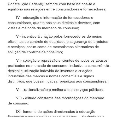
Constituição Federal), sempre com base na boa-fé e
equilíbrio nas relações entre consumidores e fornecedores;
IV -
educação e informação de fornecedores e
consumidores, quanto aos seus direitos e deveres, com
vistas à melhoria do mercado de consumo;
V -
incentivo à criação pelos fornecedores de meios
eficientes de controle de qualidade e segurança de produtos
e serviços, assim como de mecanismos alternativos de
solução de conflitos de consumo;
VI -
coibição e repressão eficientes de todos os abusos
praticados no mercado de consumo, inclusive a concorrência
desleal e utilização indevida de inventos e criações
industriais das marcas e nomes comerciais e signos
distintivos, que possam causar prejuízos aos consumidores;
VII -
racionalização e melhoria dos serviços públicos;
VIII -
estudo constante das modificações do mercado
de consumo.
IX -
fomento de ações direcionadas à educação
financeira e ambiental dos consumidores; (Incluído pela