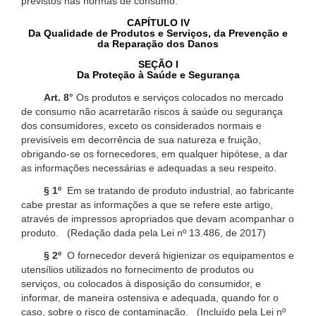
previstos nas normas de consumo.
CAPÍTULO IV
Da Qualidade de Produtos e Serviços, da Prevenção e
da Reparação dos Danos
SEÇÃO I
Da Proteção à Saúde e Segurança
Art. 8°
Os produtos e serviços colocados no mercado
de consumo não acarretarão riscos à saúde ou segurança
dos consumidores, exceto os considerados normais e
previsíveis em decorrência de sua natureza e fruição,
obrigando-se os fornecedores, em qualquer hipótese, a dar
as informações necessárias e adequadas a seu respeito.
§ 1º
Em se tratando de produto industrial, ao fabricante
cabe prestar as informações a que se refere este artigo,
através de impressos apropriados que devam acompanhar o
produto. (Redação dada pela Lei nº 13.486, de 2017)
§ 2º
O fornecedor deverá higienizar os equipamentos e
utensílios utilizados no fornecimento de produtos ou
serviços, ou colocados à disposição do consumidor, e
informar, de maneira ostensiva e adequada, quando for o
caso, sobre o risco de contaminação. (Incluído pela Lei nº