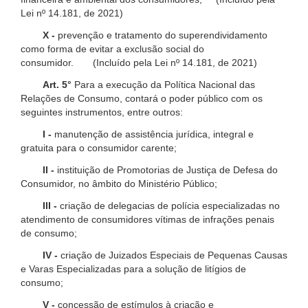
Lei nº 14.181, de 2021)
X -
prevenção e tratamento do superendividamento
como forma de evitar a exclusão social do
consumidor. (Incluído pela Lei nº 14.181, de 2021)
Art. 5°
Para a execução da Política Nacional das
Relações de Consumo, contará o poder público com os
seguintes instrumentos, entre outros:
I -
manutenção de assistência jurídica, integral e
gratuita para o consumidor carente;
II -
instituição de Promotorias de Justiça de Defesa do
Consumidor, no âmbito do Ministério Público;
III -
criação de delegacias de polícia especializadas no
atendimento de consumidores vítimas de infrações penais
de consumo;
IV -
criação de Juizados Especiais de Pequenas Causas
e Varas Especializadas para a solução de litígios de
consumo;
V -
concessão de estímulos à criação e