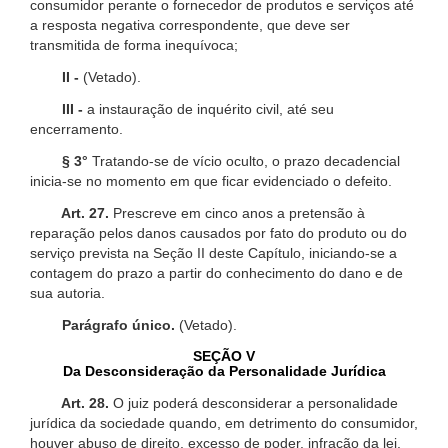
consumidor perante o fornecedor de produtos e serviços até
a resposta negativa correspondente, que deve ser
transmitida de forma inequívoca;
II -
(Vetado).
III -
a instauração de inquérito civil, até seu
encerramento.
§ 3°
Tratando-se de vício oculto, o prazo decadencial
inicia-se no momento em que ficar evidenciado o defeito.
Art. 27.
Prescreve em cinco anos a pretensão à
reparação pelos danos causados por fato do produto ou do
serviço prevista na Seção II deste Capítulo, iniciando-se a
contagem do prazo a partir do conhecimento do dano e de
sua autoria.
Parágrafo único.
(Vetado).
SEÇÃO V
Da Desconsideração da Personalidade Jurídica
Art. 28.
O juiz poderá desconsiderar a personalidade
jurídica da sociedade quando, em detrimento do consumidor,
houver abuso de direito, excesso de poder, infração da lei,