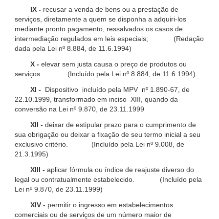
IX -
recusar a venda de bens ou a prestação de
serviços, diretamente a quem se disponha a adquiri-los
mediante pronto pagamento, ressalvados os casos de
intermediação regulados em leis especiais; (Redação
dada pela Lei nº 8.884, de 11.6.1994)
X -
elevar sem justa causa o preço de produtos ou
serviços. (Incluído pela Lei nº 8.884, de 11.6.1994)
XI -
Dispositivo incluído pela MPV nº 1.890-67, de
22.10.1999, transformado em inciso XIII, quando da
conversão na Lei nº 9.870, de 23.11.1999
XII -
deixar de estipular prazo para o cumprimento de
sua obrigação ou deixar a fixação de seu termo inicial a seu
exclusivo critério. (Incluído pela Lei nº 9.008, de
21.3.1995)
XIII -
aplicar fórmula ou índice de reajuste diverso do
legal ou contratualmente estabelecido. (Incluído pela
Lei nº 9.870, de 23.11.1999)
XIV -
permitir o ingresso em estabelecimentos
comerciais ou de serviços de um número maior de