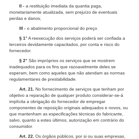
II -
a restituição imediata da quantia paga,
monetariamente atualizada, sem prejuízo de eventuais
perdas e danos;
III -
o abatimento proporcional do preço.
§ 1°
A reexecução dos serviços poderá ser confiada a
terceiros devidamente capacitados, por conta e risco do
fornecedor.
§ 2°
São impróprios os serviços que se mostrem
inadequados para os fins que razoavelmente deles se
esperam, bem como aqueles que não atendam as normas
regulamentares de prestabilidade.
Art. 21.
No fornecimento de serviços que tenham por
objetivo a reparação de qualquer produto considerar-se-á
implícita a obrigação do fornecedor de empregar
componentes de reposição originais adequados e novos, ou
que mantenham as especificações técnicas do fabricante,
salvo, quanto a estes últimos, autorização em contrário do
consumidor.
Art. 22.
Os órgãos públicos, por si ou suas empresas,