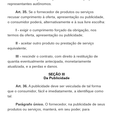
representantes autônomos.
Art. 35.
Se o fornecedor de produtos ou serviços
recusar cumprimento à oferta, apresentação ou publicidade,
o consumidor poderá, alternativamente e à sua livre escolha:
I -
exigir o cumprimento forçado da obrigação, nos
termos da oferta, apresentação ou publicidade;
II -
aceitar outro produto ou prestação de serviço
equivalente;
III -
rescindir o contrato, com direito à restituição de
quantia eventualmente antecipada, monetariamente
atualizada, e a perdas e danos.
SEÇÃO III
Da Publicidade
Art. 36.
A publicidade deve ser veiculada de tal forma
que o consumidor, fácil e imediatamente, a identifique como
tal.
Parágrafo único.
O fornecedor, na publicidade de seus
produtos ou serviços, manterá, em seu poder, para