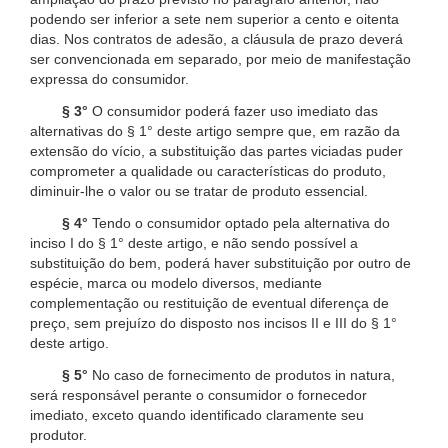
podendo ser inferior a sete nem superior a cento e oitenta
dias. Nos contratos de adesão, a cláusula de prazo deverá
ser convencionada em separado, por meio de manifestação
expressa do consumidor.
§ 3°
O consumidor poderá fazer uso imediato das
alternativas do § 1° deste artigo sempre que, em razão da
extensão do vício, a substituição das partes viciadas puder
comprometer a qualidade ou características do produto,
diminuir-lhe o valor ou se tratar de produto essencial.
§ 4°
Tendo o consumidor optado pela alternativa do
inciso I do § 1° deste artigo, e não sendo possível a
substituição do bem, poderá haver substituição por outro de
espécie, marca ou modelo diversos, mediante
complementação ou restituição de eventual diferença de
preço, sem prejuízo do disposto nos incisos II e III do § 1°
deste artigo.
§ 5°
No caso de fornecimento de produtos in natura,
será responsável perante o consumidor o fornecedor
imediato, exceto quando identificado claramente seu
produtor.