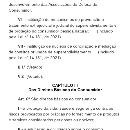
desenvolvimento das Associações de Defesa do
Consumidor.
VI -
instituição de mecanismos de prevenção e
tratamento extrajudicial e judicial do superendividamento e
de proteção do consumidor pessoa natural; (Incluído
pela Lei nº 14.181, de 2021)
VII -
instituição de núcleos de conciliação e mediação
de conflitos oriundos de superendividamento. (Incluído
pela Lei nº 14.181, de 2021)
§ 1°
(Vetado).
§ 2º
(Vetado).
CAPÍTULO III
Dos Direitos Básicos do Consumidor
Art. 6º
São direitos básicos do consumidor:
I -
a proteção da vida, saúde e segurança contra os
riscos provocados por práticas no fornecimento de produtos
e serviços considerados perigosos ou nocivos;
II -
a educação e divulgação sobre o consumo