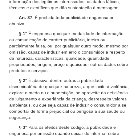
informação dos legítimos interessados, os dados fáticos,
técnicos e científicos que dão sustentação à mensagem.
Art. 37.
É proibida toda publicidade enganosa ou
abusiva.
§ 1°
É enganosa qualquer modalidade de informação
ou comunicação de caráter publicitário, inteira ou
parcialmente falsa, ou, por qualquer outro modo, mesmo por
omissão, capaz de induzir em erro o consumidor a respeito
da natureza, características, qualidade, quantidade,
propriedades, origem, preço e quaisquer outros dados sobre
produtos e serviços.
§ 2°
É abusiva, dentre outras a publicidade
discriminatória de qualquer natureza, a que incite à violência,
explore o medo ou a superstição, se aproveite da deficiência
de julgamento e experiência da criança, desrespeita valores
ambientais, ou que seja capaz de induzir o consumidor a se
comportar de forma prejudicial ou perigosa à sua saúde ou
segurança.
§ 3°
Para os efeitos deste código, a publicidade é
enganosa por omissão quando deixar de informar sobre