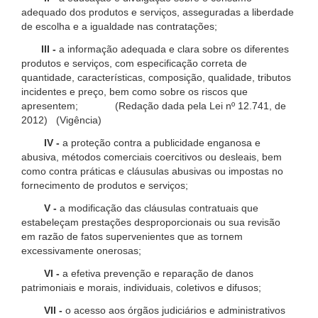
adequado dos produtos e serviços, asseguradas a liberdade
de escolha e a igualdade nas contratações;
III -
a informação adequada e clara sobre os diferentes
produtos e serviços, com especificação correta de
quantidade, características, composição, qualidade, tributos
incidentes e preço, bem como sobre os riscos que
apresentem; (Redação dada pela Lei nº 12.741, de
2012) (Vigência)
IV -
a proteção contra a publicidade enganosa e
abusiva, métodos comerciais coercitivos ou desleais, bem
como contra práticas e cláusulas abusivas ou impostas no
fornecimento de produtos e serviços;
V -
a modificação das cláusulas contratuais que
estabeleçam prestações desproporcionais ou sua revisão
em razão de fatos supervenientes que as tornem
excessivamente onerosas;
VI -
a efetiva prevenção e reparação de danos
patrimoniais e morais, individuais, coletivos e difusos;
VII -
o acesso aos órgãos judiciários e administrativos