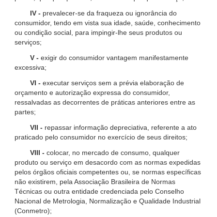
IV -
prevalecer-se da fraqueza ou ignorância do
consumidor, tendo em vista sua idade, saúde, conhecimento
ou condição social, para impingir-lhe seus produtos ou
serviços;
V -
exigir do consumidor vantagem manifestamente
excessiva;
VI -
executar serviços sem a prévia elaboração de
orçamento e autorização expressa do consumidor,
ressalvadas as decorrentes de práticas anteriores entre as
partes;
VII -
repassar informação depreciativa, referente a ato
praticado pelo consumidor no exercício de seus direitos;
VIII -
colocar, no mercado de consumo, qualquer
produto ou serviço em desacordo com as normas expedidas
pelos órgãos oficiais competentes ou, se normas específicas
não existirem, pela Associação Brasileira de Normas
Técnicas ou outra entidade credenciada pelo Conselho
Nacional de Metrologia, Normalização e Qualidade Industrial
(Conmetro);