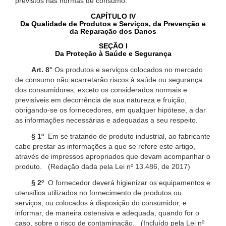
previstos nas normas de consumo.
CAPÍTULO IV
Da Qualidade de Produtos e Serviços, da Prevenção e
da Reparação dos Danos
SEÇÃO I
Da Proteção à Saúde e Segurança
Art. 8°
Os produtos e serviços colocados no mercado
de consumo não acarretarão riscos à saúde ou segurança
dos consumidores, exceto os considerados normais e
previsíveis em decorrência de sua natureza e fruição,
obrigando-se os fornecedores, em qualquer hipótese, a dar
as informações necessárias e adequadas a seu respeito.
§ 1º
Em se tratando de produto industrial, ao fabricante
cabe prestar as informações a que se refere este artigo,
através de impressos apropriados que devam acompanhar o
produto. (Redação dada pela Lei nº 13.486, de 2017)
§ 2º
O fornecedor deverá higienizar os equipamentos e
utensílios utilizados no fornecimento de produtos ou
serviços, ou colocados à disposição do consumidor, e
informar, de maneira ostensiva e adequada, quando for o
caso, sobre o risco de contaminação. (Incluído pela Lei nº