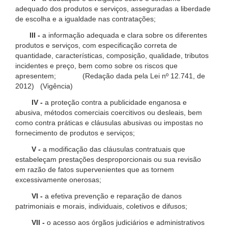
adequado dos produtos e serviços, asseguradas a liberdade
de escolha e a igualdade nas contratações;
III -
a informação adequada e clara sobre os diferentes
produtos e serviços, com especificação correta de
quantidade, características, composição, qualidade, tributos
incidentes e preço, bem como sobre os riscos que
apresentem; (Redação dada pela Lei nº 12.741, de
2012) (Vigência)
IV -
a proteção contra a publicidade enganosa e
abusiva, métodos comerciais coercitivos ou desleais, bem
como contra práticas e cláusulas abusivas ou impostas no
fornecimento de produtos e serviços;
V -
a modificação das cláusulas contratuais que
estabeleçam prestações desproporcionais ou sua revisão
em razão de fatos supervenientes que as tornem
excessivamente onerosas;
VI -
a efetiva prevenção e reparação de danos
patrimoniais e morais, individuais, coletivos e difusos;
VII -
o acesso aos órgãos judiciários e administrativos