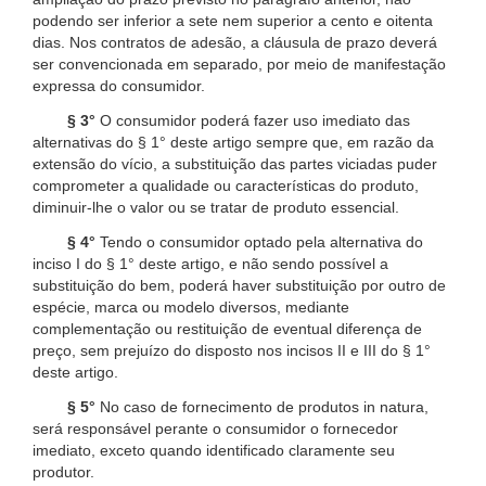
podendo ser inferior a sete nem superior a cento e oitenta
dias. Nos contratos de adesão, a cláusula de prazo deverá
ser convencionada em separado, por meio de manifestação
expressa do consumidor.
§ 3°
O consumidor poderá fazer uso imediato das
alternativas do § 1° deste artigo sempre que, em razão da
extensão do vício, a substituição das partes viciadas puder
comprometer a qualidade ou características do produto,
diminuir-lhe o valor ou se tratar de produto essencial.
§ 4°
Tendo o consumidor optado pela alternativa do
inciso I do § 1° deste artigo, e não sendo possível a
substituição do bem, poderá haver substituição por outro de
espécie, marca ou modelo diversos, mediante
complementação ou restituição de eventual diferença de
preço, sem prejuízo do disposto nos incisos II e III do § 1°
deste artigo.
§ 5°
No caso de fornecimento de produtos in natura,
será responsável perante o consumidor o fornecedor
imediato, exceto quando identificado claramente seu
produtor.