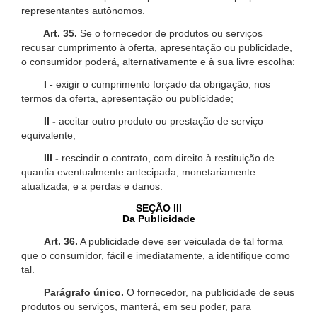
representantes autônomos.
Art. 35.
Se o fornecedor de produtos ou serviços
recusar cumprimento à oferta, apresentação ou publicidade,
o consumidor poderá, alternativamente e à sua livre escolha:
I -
exigir o cumprimento forçado da obrigação, nos
termos da oferta, apresentação ou publicidade;
II -
aceitar outro produto ou prestação de serviço
equivalente;
III -
rescindir o contrato, com direito à restituição de
quantia eventualmente antecipada, monetariamente
atualizada, e a perdas e danos.
SEÇÃO III
Da Publicidade
Art. 36.
A publicidade deve ser veiculada de tal forma
que o consumidor, fácil e imediatamente, a identifique como
tal.
Parágrafo único.
O fornecedor, na publicidade de seus
produtos ou serviços, manterá, em seu poder, para