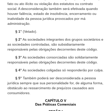
fato ou ato ilícito ou violação dos estatutos ou contrato
social. A desconsideração também será efetivada quando
houver falência, estado de insolvência, encerramento ou
inatividade da pessoa jurídica provocados por má
administração.
§ 1°
(Vetado).
§ 2°
As sociedades integrantes dos grupos societários e
as sociedades controladas, são subsidiariamente
responsáveis pelas obrigações decorrentes deste código.
§ 3°
As sociedades consorciadas são solidariamente
responsáveis pelas obrigações decorrentes deste código.
§ 4°
As sociedades coligadas só responderão por culpa.
§ 5°
Também poderá ser desconsiderada a pessoa
jurídica sempre que sua personalidade for, de alguma forma,
obstáculo ao ressarcimento de prejuízos causados aos
consumidores.
CAPÍTULO V
Das Práticas Comerciais