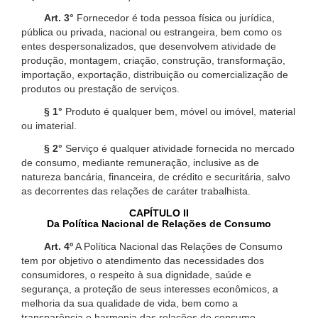
Art. 3°
Fornecedor é toda pessoa física ou jurídica,
pública ou privada, nacional ou estrangeira, bem como os
entes despersonalizados, que desenvolvem atividade de
produção, montagem, criação, construção, transformação,
importação, exportação, distribuição ou comercialização de
produtos ou prestação de serviços.
§ 1°
Produto é qualquer bem, móvel ou imóvel, material
ou imaterial.
§ 2°
Serviço é qualquer atividade fornecida no mercado
de consumo, mediante remuneração, inclusive as de
natureza bancária, financeira, de crédito e securitária, salvo
as decorrentes das relações de caráter trabalhista.
CAPÍTULO II
Da Política Nacional de Relações de Consumo
Art. 4º
A Política Nacional das Relações de Consumo
tem por objetivo o atendimento das necessidades dos
consumidores, o respeito à sua dignidade, saúde e
segurança, a proteção de seus interesses econômicos, a
melhoria da sua qualidade de vida, bem como a
transparência e harmonia das relações de consumo,