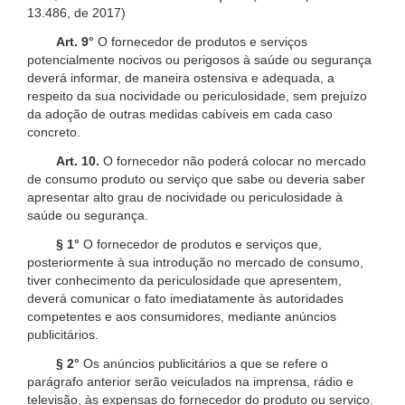
13.486, de 2017)
Art. 9°
O fornecedor de produtos e serviços
potencialmente nocivos ou perigosos à saúde ou segurança
deverá informar, de maneira ostensiva e adequada, a
respeito da sua nocividade ou periculosidade, sem prejuízo
da adoção de outras medidas cabíveis em cada caso
concreto.
Art. 10.
O fornecedor não poderá colocar no mercado
de consumo produto ou serviço que sabe ou deveria saber
apresentar alto grau de nocividade ou periculosidade à
saúde ou segurança.
§ 1°
O fornecedor de produtos e serviços que,
posteriormente à sua introdução no mercado de consumo,
tiver conhecimento da periculosidade que apresentem,
deverá comunicar o fato imediatamente às autoridades
competentes e aos consumidores, mediante anúncios
publicitários.
§ 2°
Os anúncios publicitários a que se refere o
parágrafo anterior serão veiculados na imprensa, rádio e
televisão, às expensas do fornecedor do produto ou serviço.