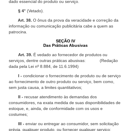
dado essencial do produto ou serviço.
§ 4°
(Vetado).
Art. 38.
O ônus da prova da veracidade e correção da
informação ou comunicação publicitária cabe a quem as
patrocina.
SEÇÃO IV
Das Práticas Abusivas
Art. 39.
É vedado ao fornecedor de produtos ou
serviços, dentre outras práticas abusivas: (Redação
dada pela Lei nº 8.884, de 11.6.1994)
I -
condicionar o fornecimento de produto ou de serviço
ao fornecimento de outro produto ou serviço, bem como,
sem justa causa, a limites quantitativos;
II -
recusar atendimento às demandas dos
consumidores, na exata medida de suas disponibilidades de
estoque, e, ainda, de conformidade com os usos e
costumes;
III -
enviar ou entregar ao consumidor, sem solicitação
prévia, qualquer produto, ou fornecer qualquer serviço;