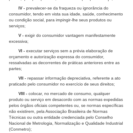
IV -
prevalecer-se da fraqueza ou ignorância do
consumidor, tendo em vista sua idade, saúde, conhecimento
ou condição social, para impingir-lhe seus produtos ou
serviços;
V -
exigir do consumidor vantagem manifestamente
excessiva;
VI -
executar serviços sem a prévia elaboração de
orçamento e autorização expressa do consumidor,
ressalvadas as decorrentes de práticas anteriores entre as
partes;
VII -
repassar informação depreciativa, referente a ato
praticado pelo consumidor no exercício de seus direitos;
VIII -
colocar, no mercado de consumo, qualquer
produto ou serviço em desacordo com as normas expedidas
pelos órgãos oficiais competentes ou, se normas específicas
não existirem, pela Associação Brasileira de Normas
Técnicas ou outra entidade credenciada pelo Conselho
Nacional de Metrologia, Normalização e Qualidade Industrial
(Conmetro);