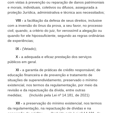
com vistas à prevenção ou reparação de danos patrimoniais
e morais, individuais, coletivos ou difusos, assegurada a
proteção Jurídica, administrativa e técnica aos necessitados;
VIII -
a facilitação da defesa de seus direitos, inclusive
com a inversão do ônus da prova, a seu favor, no processo
civil, quando, a critério do juiz, for verossímil a alegação ou
quando for ele hipossuficiente, segundo as regras ordinárias
de experiências;
IX -
(Vetado);
X -
a adequada e eficaz prestação dos serviços
públicos em geral.
XI -
a garantia de práticas de crédito responsável, de
educação financeira e de prevenção e tratamento de
situações de superendividamento, preservado o mínimo
existencial, nos termos da regulamentação, por meio da
revisão e da repactuação da dívida, entre outras
medidas; (Incluído pela Lei nº 14.181, de 2021)
XII -
a preservação do mínimo existencial, nos termos
da regulamentação, na repactuação de dívidas e na