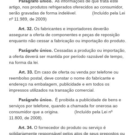
Parágrafo único.
As informações de que trata este
artigo, nos produtos refrigerados oferecidos ao consumidor,
serão gravadas de forma indelével. (Incluído pela Lei
nº 11.989, de 2009)
Art. 32.
Os fabricantes e importadores deverão
assegurar a oferta de componentes e peças de reposição
enquanto não cessar a fabricação ou importação do produto.
Parágrafo único.
Cessadas a produção ou importação,
a oferta deverá ser mantida por período razoável de tempo,
na forma da lei.
Art. 33.
Em caso de oferta ou venda por telefone ou
reembolso postal, deve constar o nome do fabricante e
endereço na embalagem, publicidade e em todos os
impressos utilizados na transação comercial.
Parágrafo único.
É proibida a publicidade de bens e
serviços por telefone, quando a chamada for onerosa ao
consumidor que a origina. (Incluído pela Lei nº
11.800, de 2008).
Art. 34.
O fornecedor do produto ou serviço é
solidariamente responsável pelos atos de seus prepostos ou