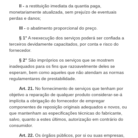
II -
a restituição imediata da quantia paga,
monetariamente atualizada, sem prejuízo de eventuais
perdas e danos;
III -
o abatimento proporcional do preço.
§ 1°
A reexecução dos serviços poderá ser confiada a
terceiros devidamente capacitados, por conta e risco do
fornecedor.
§ 2°
São impróprios os serviços que se mostrem
inadequados para os fins que razoavelmente deles se
esperam, bem como aqueles que não atendam as normas
regulamentares de prestabilidade.
Art. 21.
No fornecimento de serviços que tenham por
objetivo a reparação de qualquer produto considerar-se-á
implícita a obrigação do fornecedor de empregar
componentes de reposição originais adequados e novos, ou
que mantenham as especificações técnicas do fabricante,
salvo, quanto a estes últimos, autorização em contrário do
consumidor.
Art. 22.
Os órgãos públicos, por si ou suas empresas,