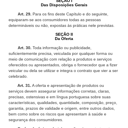
SEÇÃO I
Das Disposições Gerais
Art. 29.
Para os fins deste Capítulo e do seguinte,
equiparam-se aos consumidores todas as pessoas
determináveis ou não, expostas às práticas nele previstas.
SEÇÃO II
Da Oferta
Art. 30.
Toda informação ou publicidade,
suficientemente precisa, veiculada por qualquer forma ou
meio de comunicação com relação a produtos e serviços
oferecidos ou apresentados, obriga o fornecedor que a fizer
veicular ou dela se utilizar e integra o contrato que vier a ser
celebrado.
Art. 31.
A oferta e apresentação de produtos ou
serviços devem assegurar informações corretas, claras,
precisas, ostensivas e em língua portuguesa sobre suas
características, qualidades, quantidade, composição, preço,
garantia, prazos de validade e origem, entre outros dados,
bem como sobre os riscos que apresentam à saúde e
segurança dos consumidores.