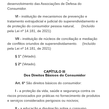
desenvolvimento das Associações de Defesa do
Consumidor.
VI -
instituição de mecanismos de prevenção e
tratamento extrajudicial e judicial do superendividamento e
de proteção do consumidor pessoa natural; (Incluído
pela Lei nº 14.181, de 2021)
VII -
instituição de núcleos de conciliação e mediação
de conflitos oriundos de superendividamento. (Incluído
pela Lei nº 14.181, de 2021)
§ 1°
(Vetado).
§ 2º
(Vetado).
CAPÍTULO III
Dos Direitos Básicos do Consumidor
Art. 6º
São direitos básicos do consumidor:
I -
a proteção da vida, saúde e segurança contra os
riscos provocados por práticas no fornecimento de produtos
e serviços considerados perigosos ou nocivos;
II -
a educação e divulgação sobre o consumo