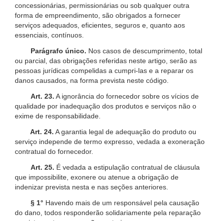
concessionárias, permissionárias ou sob qualquer outra
forma de empreendimento, são obrigados a fornecer
serviços adequados, eficientes, seguros e, quanto aos
essenciais, contínuos.
Parágrafo único.
Nos casos de descumprimento, total
ou parcial, das obrigações referidas neste artigo, serão as
pessoas jurídicas compelidas a cumpri-las e a reparar os
danos causados, na forma prevista neste código.
Art. 23.
A ignorância do fornecedor sobre os vícios de
qualidade por inadequação dos produtos e serviços não o
exime de responsabilidade.
Art. 24.
A garantia legal de adequação do produto ou
serviço independe de termo expresso, vedada a exoneração
contratual do fornecedor.
Art. 25.
É vedada a estipulação contratual de cláusula
que impossibilite, exonere ou atenue a obrigação de
indenizar prevista nesta e nas seções anteriores.
§ 1°
Havendo mais de um responsável pela causação
do dano, todos responderão solidariamente pela reparação