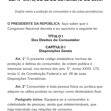
Dispõe sobre a proteção do consumidor e dá outras providências.
O PRESIDENTE DA REPÚBLICA
, faço saber que o
Congresso Nacional decreta e eu sanciono a seguinte lei:
TÍTULO I
Dos Direitos do Consumidor
CAPÍTULO I
Disposições Gerais
Art. 1°
O presente código estabelece normas de
proteção e defesa do consumidor, de ordem pública e
interesse social, nos termos dos arts. 5°, inciso XXXII, 170,
inciso V, da Constituição Federal e art. 48 de suas
Disposições Transitórias.
Art. 2°
Consumidor é toda pessoa física ou jurídica que
adquire ou utiliza produto ou serviço como destinatário final.
Parágrafo único.
Equipara-se a consumidor a
coletividade de pessoas, ainda que indetermináveis, que
haja intervindo nas relações de consumo.