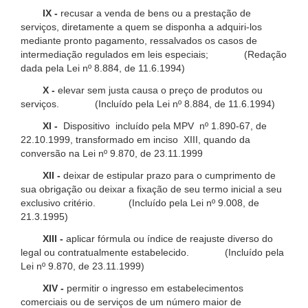
IX -
recusar a venda de bens ou a prestação de
serviços, diretamente a quem se disponha a adquiri-los
mediante pronto pagamento, ressalvados os casos de
intermediação regulados em leis especiais; (Redação
dada pela Lei nº 8.884, de 11.6.1994)
X -
elevar sem justa causa o preço de produtos ou
serviços. (Incluído pela Lei nº 8.884, de 11.6.1994)
XI -
Dispositivo incluído pela MPV nº 1.890-67, de
22.10.1999, transformado em inciso XIII, quando da
conversão na Lei nº 9.870, de 23.11.1999
XII -
deixar de estipular prazo para o cumprimento de
sua obrigação ou deixar a fixação de seu termo inicial a seu
exclusivo critério. (Incluído pela Lei nº 9.008, de
21.3.1995)
XIII -
aplicar fórmula ou índice de reajuste diverso do
legal ou contratualmente estabelecido. (Incluído pela
Lei nº 9.870, de 23.11.1999)
XIV -
permitir o ingresso em estabelecimentos
comerciais ou de serviços de um número maior de