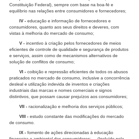
Constituição Federal), sempre com base na boa-fé e
equilíbrio nas relações entre consumidores e fornecedores;
IV -
educação e informação de fornecedores e
consumidores, quanto aos seus direitos e deveres, com
vistas à melhoria do mercado de consumo;
V -
incentivo à criação pelos fornecedores de meios
eficientes de controle de qualidade e segurança de produtos
e serviços, assim como de mecanismos alternativos de
solução de conflitos de consumo;
VI -
coibição e repressão eficientes de todos os abusos
praticados no mercado de consumo, inclusive a concorrência
desleal e utilização indevida de inventos e criações
industriais das marcas e nomes comerciais e signos
distintivos, que possam causar prejuízos aos consumidores;
VII -
racionalização e melhoria dos serviços públicos;
VIII -
estudo constante das modificações do mercado
de consumo.
IX -
fomento de ações direcionadas à educação
financeira e ambiental dos consumidores; (Incluído pela