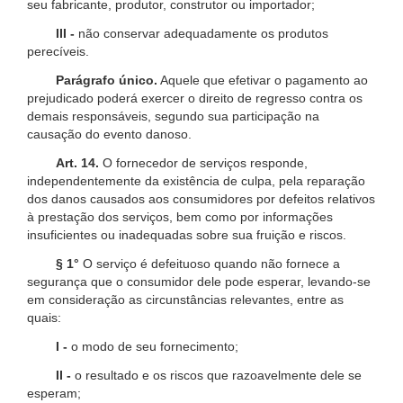
seu fabricante, produtor, construtor ou importador;
III -
não conservar adequadamente os produtos
perecíveis.
Parágrafo único.
Aquele que efetivar o pagamento ao
prejudicado poderá exercer o direito de regresso contra os
demais responsáveis, segundo sua participação na
causação do evento danoso.
Art. 14.
O fornecedor de serviços responde,
independentemente da existência de culpa, pela reparação
dos danos causados aos consumidores por defeitos relativos
à prestação dos serviços, bem como por informações
insuficientes ou inadequadas sobre sua fruição e riscos.
§ 1°
O serviço é defeituoso quando não fornece a
segurança que o consumidor dele pode esperar, levando-se
em consideração as circunstâncias relevantes, entre as
quais:
I -
o modo de seu fornecimento;
II -
o resultado e os riscos que razoavelmente dele se
esperam;