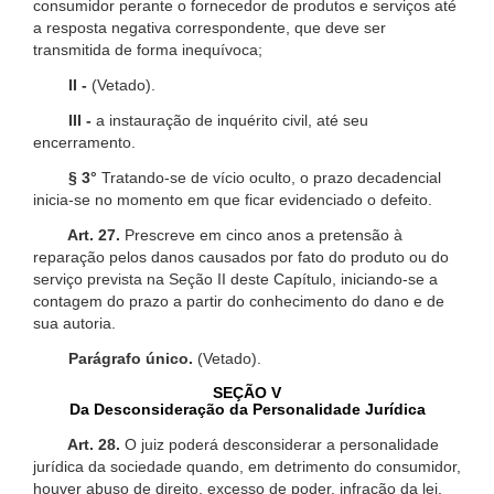
consumidor perante o fornecedor de produtos e serviços até
a resposta negativa correspondente, que deve ser
transmitida de forma inequívoca;
II -
(Vetado).
III -
a instauração de inquérito civil, até seu
encerramento.
§ 3°
Tratando-se de vício oculto, o prazo decadencial
inicia-se no momento em que ficar evidenciado o defeito.
Art. 27.
Prescreve em cinco anos a pretensão à
reparação pelos danos causados por fato do produto ou do
serviço prevista na Seção II deste Capítulo, iniciando-se a
contagem do prazo a partir do conhecimento do dano e de
sua autoria.
Parágrafo único.
(Vetado).
SEÇÃO V
Da Desconsideração da Personalidade Jurídica
Art. 28.
O juiz poderá desconsiderar a personalidade
jurídica da sociedade quando, em detrimento do consumidor,
houver abuso de direito, excesso de poder, infração da lei,