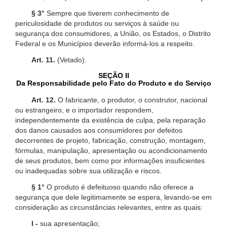
§ 3°
Sempre que tiverem conhecimento de
periculosidade de produtos ou serviços à saúde ou
segurança dos consumidores, a União, os Estados, o Distrito
Federal e os Municípios deverão informá-los a respeito.
Art. 11.
(Vetado).
SEÇÃO II
Da Responsabilidade pelo Fato do Produto e do Serviço
Art. 12.
O fabricante, o produtor, o construtor, nacional
ou estrangeiro, e o importador respondem,
independentemente da existência de culpa, pela reparação
dos danos causados aos consumidores por defeitos
decorrentes de projeto, fabricação, construção, montagem,
fórmulas, manipulação, apresentação ou acondicionamento
de seus produtos, bem como por informações insuficientes
ou inadequadas sobre sua utilização e riscos.
§ 1°
O produto é defeituoso quando não oferece a
segurança que dele legitimamente se espera, levando-se em
consideração as circunstâncias relevantes, entre as quais:
I -
sua apresentação;