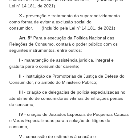
Lei nº 14.181, de 2021)
X -
prevenção e tratamento do superendividamento
como forma de evitar a exclusão social do
consumidor. (Incluído pela Lei nº 14.181, de 2021)
Art. 5°
Para a execução da Política Nacional das
Relações de Consumo, contará o poder público com os
seguintes instrumentos, entre outros:
I -
manutenção de assistência jurídica, integral e
gratuita para o consumidor carente;
II -
instituição de Promotorias de Justiça de Defesa do
Consumidor, no âmbito do Ministério Público;
III -
criação de delegacias de polícia especializadas no
atendimento de consumidores vítimas de infrações penais
de consumo;
IV -
criação de Juizados Especiais de Pequenas Causas
e Varas Especializadas para a solução de litígios de
consumo;
V -
concessão de estímulos à criação e