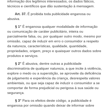
informação dos legítimos interessados, os dados fáticos,
técnicos e científicos que dão sustentação à mensagem.
Art. 37.
É proibida toda publicidade enganosa ou
abusiva.
§ 1°
É enganosa qualquer modalidade de informação
ou comunicação de caráter publicitário, inteira ou
parcialmente falsa, ou, por qualquer outro modo, mesmo por
omissão, capaz de induzir em erro o consumidor a respeito
da natureza, características, qualidade, quantidade,
propriedades, origem, preço e quaisquer outros dados sobre
produtos e serviços.
§ 2°
É abusiva, dentre outras a publicidade
discriminatória de qualquer natureza, a que incite à violência,
explore o medo ou a superstição, se aproveite da deficiência
de julgamento e experiência da criança, desrespeita valores
ambientais, ou que seja capaz de induzir o consumidor a se
comportar de forma prejudicial ou perigosa à sua saúde ou
segurança.
§ 3°
Para os efeitos deste código, a publicidade é
enganosa por omissão quando deixar de informar sobre