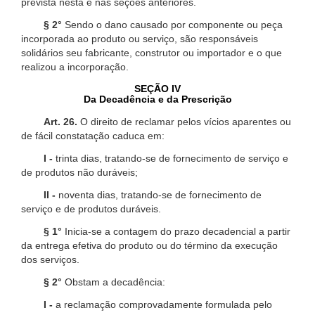
prevista nesta e nas seções anteriores.
§ 2°
Sendo o dano causado por componente ou peça
incorporada ao produto ou serviço, são responsáveis
solidários seu fabricante, construtor ou importador e o que
realizou a incorporação.
SEÇÃO IV
Da Decadência e da Prescrição
Art. 26.
O direito de reclamar pelos vícios aparentes ou
de fácil constatação caduca em:
I -
trinta dias, tratando-se de fornecimento de serviço e
de produtos não duráveis;
II -
noventa dias, tratando-se de fornecimento de
serviço e de produtos duráveis.
§ 1°
Inicia-se a contagem do prazo decadencial a partir
da entrega efetiva do produto ou do término da execução
dos serviços.
§ 2°
Obstam a decadência:
I -
a reclamação comprovadamente formulada pelo