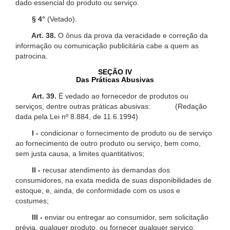
dado essencial do produto ou serviço.
§ 4°
(Vetado).
Art. 38.
O ônus da prova da veracidade e correção da
informação ou comunicação publicitária cabe a quem as
patrocina.
SEÇÃO IV
Das Práticas Abusivas
Art. 39.
É vedado ao fornecedor de produtos ou
serviços, dentre outras práticas abusivas: (Redação
dada pela Lei nº 8.884, de 11.6.1994)
I -
condicionar o fornecimento de produto ou de serviço
ao fornecimento de outro produto ou serviço, bem como,
sem justa causa, a limites quantitativos;
II -
recusar atendimento às demandas dos
consumidores, na exata medida de suas disponibilidades de
estoque, e, ainda, de conformidade com os usos e
costumes;
III -
enviar ou entregar ao consumidor, sem solicitação
prévia, qualquer produto, ou fornecer qualquer serviço;