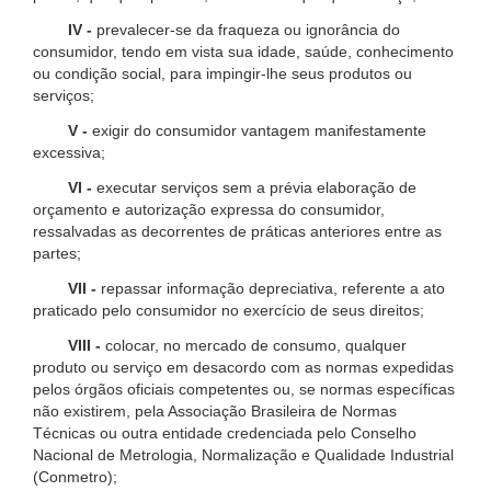
IV -
prevalecer-se da fraqueza ou ignorância do
consumidor, tendo em vista sua idade, saúde, conhecimento
ou condição social, para impingir-lhe seus produtos ou
serviços;
V -
exigir do consumidor vantagem manifestamente
excessiva;
VI -
executar serviços sem a prévia elaboração de
orçamento e autorização expressa do consumidor,
ressalvadas as decorrentes de práticas anteriores entre as
partes;
VII -
repassar informação depreciativa, referente a ato
praticado pelo consumidor no exercício de seus direitos;
VIII -
colocar, no mercado de consumo, qualquer
produto ou serviço em desacordo com as normas expedidas
pelos órgãos oficiais competentes ou, se normas específicas
não existirem, pela Associação Brasileira de Normas
Técnicas ou outra entidade credenciada pelo Conselho
Nacional de Metrologia, Normalização e Qualidade Industrial
(Conmetro);