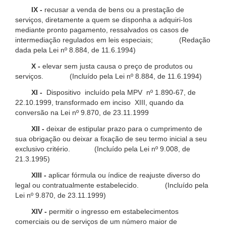
IX -
recusar a venda de bens ou a prestação de
serviços, diretamente a quem se disponha a adquiri-los
mediante pronto pagamento, ressalvados os casos de
intermediação regulados em leis especiais; (Redação
dada pela Lei nº 8.884, de 11.6.1994)
X -
elevar sem justa causa o preço de produtos ou
serviços. (Incluído pela Lei nº 8.884, de 11.6.1994)
XI -
Dispositivo incluído pela MPV nº 1.890-67, de
22.10.1999, transformado em inciso XIII, quando da
conversão na Lei nº 9.870, de 23.11.1999
XII -
deixar de estipular prazo para o cumprimento de
sua obrigação ou deixar a fixação de seu termo inicial a seu
exclusivo critério. (Incluído pela Lei nº 9.008, de
21.3.1995)
XIII -
aplicar fórmula ou índice de reajuste diverso do
legal ou contratualmente estabelecido. (Incluído pela
Lei nº 9.870, de 23.11.1999)
XIV -
permitir o ingresso em estabelecimentos
comerciais ou de serviços de um número maior de