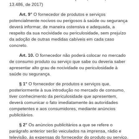
13.486, de 2017)
Art. 9°
O fornecedor de produtos e serviços
potencialmente nocivos ou perigosos à saúde ou segurança
deverá informar, de maneira ostensiva e adequada, a
respeito da sua nocividade ou periculosidade, sem prejuízo
da adoção de outras medidas cabíveis em cada caso
concreto.
Art. 10.
O fornecedor não poderá colocar no mercado
de consumo produto ou serviço que sabe ou deveria saber
apresentar alto grau de nocividade ou periculosidade à
saúde ou segurança.
§ 1°
O fornecedor de produtos e serviços que,
posteriormente à sua introdução no mercado de consumo,
tiver conhecimento da periculosidade que apresentem,
deverá comunicar o fato imediatamente às autoridades
competentes e aos consumidores, mediante anúncios
publicitários.
§ 2°
Os anúncios publicitários a que se refere o
parágrafo anterior serão veiculados na imprensa, rádio e
televisão, às expensas do fornecedor do produto ou serviço.