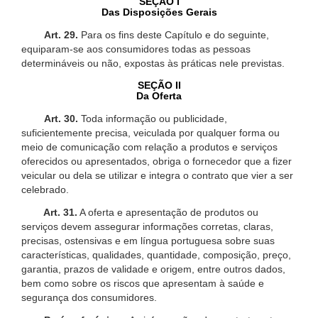
SEÇÃO I
Das Disposições Gerais
Art. 29.
Para os fins deste Capítulo e do seguinte,
equiparam-se aos consumidores todas as pessoas
determináveis ou não, expostas às práticas nele previstas.
SEÇÃO II
Da Oferta
Art. 30.
Toda informação ou publicidade,
suficientemente precisa, veiculada por qualquer forma ou
meio de comunicação com relação a produtos e serviços
oferecidos ou apresentados, obriga o fornecedor que a fizer
veicular ou dela se utilizar e integra o contrato que vier a ser
celebrado.
Art. 31.
A oferta e apresentação de produtos ou
serviços devem assegurar informações corretas, claras,
precisas, ostensivas e em língua portuguesa sobre suas
características, qualidades, quantidade, composição, preço,
garantia, prazos de validade e origem, entre outros dados,
bem como sobre os riscos que apresentam à saúde e
segurança dos consumidores.