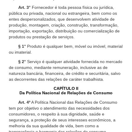
Art. 3°
Fornecedor é toda pessoa física ou jurídica,
pública ou privada, nacional ou estrangeira, bem como os
entes despersonalizados, que desenvolvem atividade de
produção, montagem, criação, construção, transformação,
importação, exportação, distribuição ou comercialização de
produtos ou prestação de serviços.
§ 1°
Produto é qualquer bem, móvel ou imóvel, material
ou imaterial.
§ 2°
Serviço é qualquer atividade fornecida no mercado
de consumo, mediante remuneração, inclusive as de
natureza bancária, financeira, de crédito e securitária, salvo
as decorrentes das relações de caráter trabalhista.
CAPÍTULO II
Da Política Nacional de Relações de Consumo
Art. 4º
A Política Nacional das Relações de Consumo
tem por objetivo o atendimento das necessidades dos
consumidores, o respeito à sua dignidade, saúde e
segurança, a proteção de seus interesses econômicos, a
melhoria da sua qualidade de vida, bem como a
transparência e harmonia das relações de consumo,