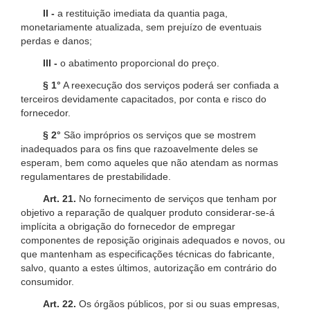
II -
a restituição imediata da quantia paga,
monetariamente atualizada, sem prejuízo de eventuais
perdas e danos;
III -
o abatimento proporcional do preço.
§ 1°
A reexecução dos serviços poderá ser confiada a
terceiros devidamente capacitados, por conta e risco do
fornecedor.
§ 2°
São impróprios os serviços que se mostrem
inadequados para os fins que razoavelmente deles se
esperam, bem como aqueles que não atendam as normas
regulamentares de prestabilidade.
Art. 21.
No fornecimento de serviços que tenham por
objetivo a reparação de qualquer produto considerar-se-á
implícita a obrigação do fornecedor de empregar
componentes de reposição originais adequados e novos, ou
que mantenham as especificações técnicas do fabricante,
salvo, quanto a estes últimos, autorização em contrário do
consumidor.
Art. 22.
Os órgãos públicos, por si ou suas empresas,