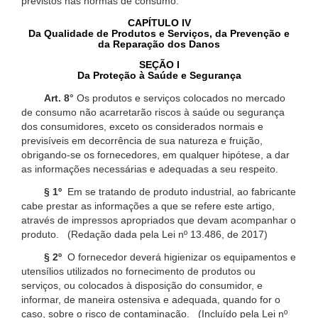
previstos nas normas de consumo.
CAPÍTULO IV
Da Qualidade de Produtos e Serviços, da Prevenção e
da Reparação dos Danos
SEÇÃO I
Da Proteção à Saúde e Segurança
Art. 8°
Os produtos e serviços colocados no mercado
de consumo não acarretarão riscos à saúde ou segurança
dos consumidores, exceto os considerados normais e
previsíveis em decorrência de sua natureza e fruição,
obrigando-se os fornecedores, em qualquer hipótese, a dar
as informações necessárias e adequadas a seu respeito.
§ 1º
Em se tratando de produto industrial, ao fabricante
cabe prestar as informações a que se refere este artigo,
através de impressos apropriados que devam acompanhar o
produto. (Redação dada pela Lei nº 13.486, de 2017)
§ 2º
O fornecedor deverá higienizar os equipamentos e
utensílios utilizados no fornecimento de produtos ou
serviços, ou colocados à disposição do consumidor, e
informar, de maneira ostensiva e adequada, quando for o
caso, sobre o risco de contaminação. (Incluído pela Lei nº