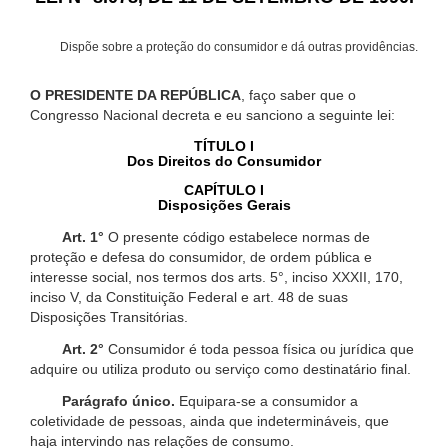
Dispõe sobre a proteção do consumidor e dá outras providências.
O PRESIDENTE DA REPÚBLICA
, faço saber que o
Congresso Nacional decreta e eu sanciono a seguinte lei:
TÍTULO I
Dos Direitos do Consumidor
CAPÍTULO I
Disposições Gerais
Art. 1°
O presente código estabelece normas de
proteção e defesa do consumidor, de ordem pública e
interesse social, nos termos dos arts. 5°, inciso XXXII, 170,
inciso V, da Constituição Federal e art. 48 de suas
Disposições Transitórias.
Art. 2°
Consumidor é toda pessoa física ou jurídica que
adquire ou utiliza produto ou serviço como destinatário final.
Parágrafo único.
Equipara-se a consumidor a
coletividade de pessoas, ainda que indetermináveis, que
haja intervindo nas relações de consumo.