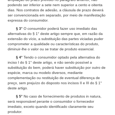
podendo ser inferior a sete nem superior a cento e oitenta
dias. Nos contratos de adesão, a cláusula de prazo deverá
ser convencionada em separado, por meio de manifestação
expressa do consumidor.
§ 3°
O consumidor poderá fazer uso imediato das
alternativas do § 1° deste artigo sempre que, em razão da
extensão do vício, a substituição das partes viciadas puder
comprometer a qualidade ou características do produto,
diminuir-lhe o valor ou se tratar de produto essencial.
§ 4°
Tendo o consumidor optado pela alternativa do
inciso I do § 1° deste artigo, e não sendo possível a
substituição do bem, poderá haver substituição por outro de
espécie, marca ou modelo diversos, mediante
complementação ou restituição de eventual diferença de
preço, sem prejuízo do disposto nos incisos II e III do § 1°
deste artigo.
§ 5°
No caso de fornecimento de produtos in natura,
será responsável perante o consumidor o fornecedor
imediato, exceto quando identificado claramente seu
produtor.