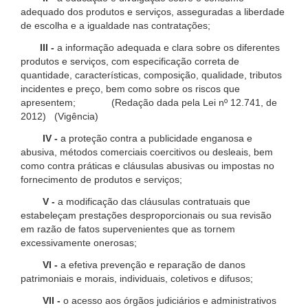
adequado dos produtos e serviços, asseguradas a liberdade
de escolha e a igualdade nas contratações;
III -
a informação adequada e clara sobre os diferentes
produtos e serviços, com especificação correta de
quantidade, características, composição, qualidade, tributos
incidentes e preço, bem como sobre os riscos que
apresentem; (Redação dada pela Lei nº 12.741, de
2012) (Vigência)
IV -
a proteção contra a publicidade enganosa e
abusiva, métodos comerciais coercitivos ou desleais, bem
como contra práticas e cláusulas abusivas ou impostas no
fornecimento de produtos e serviços;
V -
a modificação das cláusulas contratuais que
estabeleçam prestações desproporcionais ou sua revisão
em razão de fatos supervenientes que as tornem
excessivamente onerosas;
VI -
a efetiva prevenção e reparação de danos
patrimoniais e morais, individuais, coletivos e difusos;
VII -
o acesso aos órgãos judiciários e administrativos