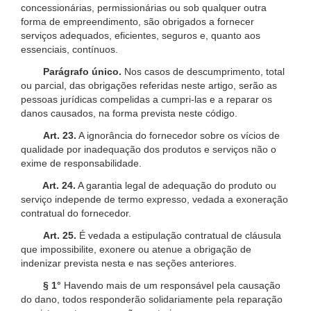
concessionárias, permissionárias ou sob qualquer outra
forma de empreendimento, são obrigados a fornecer
serviços adequados, eficientes, seguros e, quanto aos
essenciais, contínuos.
Parágrafo único.
Nos casos de descumprimento, total
ou parcial, das obrigações referidas neste artigo, serão as
pessoas jurídicas compelidas a cumpri-las e a reparar os
danos causados, na forma prevista neste código.
Art. 23.
A ignorância do fornecedor sobre os vícios de
qualidade por inadequação dos produtos e serviços não o
exime de responsabilidade.
Art. 24.
A garantia legal de adequação do produto ou
serviço independe de termo expresso, vedada a exoneração
contratual do fornecedor.
Art. 25.
É vedada a estipulação contratual de cláusula
que impossibilite, exonere ou atenue a obrigação de
indenizar prevista nesta e nas seções anteriores.
§ 1°
Havendo mais de um responsável pela causação
do dano, todos responderão solidariamente pela reparação