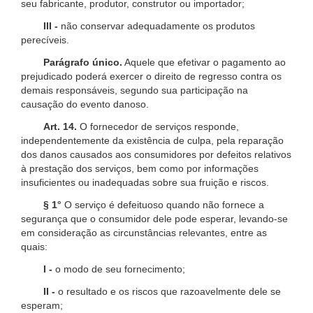
seu fabricante, produtor, construtor ou importador;
III -
não conservar adequadamente os produtos
perecíveis.
Parágrafo único.
Aquele que efetivar o pagamento ao
prejudicado poderá exercer o direito de regresso contra os
demais responsáveis, segundo sua participação na
causação do evento danoso.
Art. 14.
O fornecedor de serviços responde,
independentemente da existência de culpa, pela reparação
dos danos causados aos consumidores por defeitos relativos
à prestação dos serviços, bem como por informações
insuficientes ou inadequadas sobre sua fruição e riscos.
§ 1°
O serviço é defeituoso quando não fornece a
segurança que o consumidor dele pode esperar, levando-se
em consideração as circunstâncias relevantes, entre as
quais:
I -
o modo de seu fornecimento;
II -
o resultado e os riscos que razoavelmente dele se
esperam;