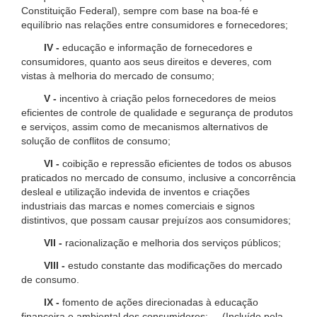
Constituição Federal), sempre com base na boa-fé e
equilíbrio nas relações entre consumidores e fornecedores;
IV -
educação e informação de fornecedores e
consumidores, quanto aos seus direitos e deveres, com
vistas à melhoria do mercado de consumo;
V -
incentivo à criação pelos fornecedores de meios
eficientes de controle de qualidade e segurança de produtos
e serviços, assim como de mecanismos alternativos de
solução de conflitos de consumo;
VI -
coibição e repressão eficientes de todos os abusos
praticados no mercado de consumo, inclusive a concorrência
desleal e utilização indevida de inventos e criações
industriais das marcas e nomes comerciais e signos
distintivos, que possam causar prejuízos aos consumidores;
VII -
racionalização e melhoria dos serviços públicos;
VIII -
estudo constante das modificações do mercado
de consumo.
IX -
fomento de ações direcionadas à educação
financeira e ambiental dos consumidores; (Incluído pela