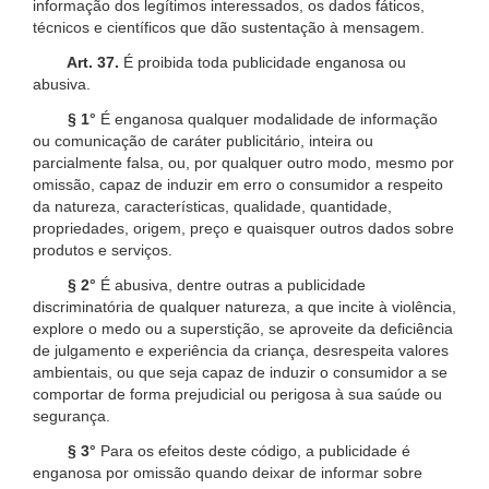
informação dos legítimos interessados, os dados fáticos,
técnicos e científicos que dão sustentação à mensagem.
Art. 37.
É proibida toda publicidade enganosa ou
abusiva.
§ 1°
É enganosa qualquer modalidade de informação
ou comunicação de caráter publicitário, inteira ou
parcialmente falsa, ou, por qualquer outro modo, mesmo por
omissão, capaz de induzir em erro o consumidor a respeito
da natureza, características, qualidade, quantidade,
propriedades, origem, preço e quaisquer outros dados sobre
produtos e serviços.
§ 2°
É abusiva, dentre outras a publicidade
discriminatória de qualquer natureza, a que incite à violência,
explore o medo ou a superstição, se aproveite da deficiência
de julgamento e experiência da criança, desrespeita valores
ambientais, ou que seja capaz de induzir o consumidor a se
comportar de forma prejudicial ou perigosa à sua saúde ou
segurança.
§ 3°
Para os efeitos deste código, a publicidade é
enganosa por omissão quando deixar de informar sobre