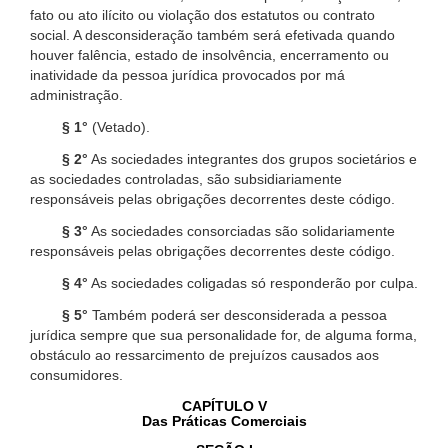
fato ou ato ilícito ou violação dos estatutos ou contrato
social. A desconsideração também será efetivada quando
houver falência, estado de insolvência, encerramento ou
inatividade da pessoa jurídica provocados por má
administração.
§ 1°
(Vetado).
§ 2°
As sociedades integrantes dos grupos societários e
as sociedades controladas, são subsidiariamente
responsáveis pelas obrigações decorrentes deste código.
§ 3°
As sociedades consorciadas são solidariamente
responsáveis pelas obrigações decorrentes deste código.
§ 4°
As sociedades coligadas só responderão por culpa.
§ 5°
Também poderá ser desconsiderada a pessoa
jurídica sempre que sua personalidade for, de alguma forma,
obstáculo ao ressarcimento de prejuízos causados aos
consumidores.
CAPÍTULO V
Das Práticas Comerciais