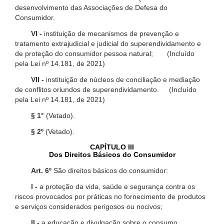
desenvolvimento das Associações de Defesa do
Consumidor.
VI -
instituição de mecanismos de prevenção e
tratamento extrajudicial e judicial do superendividamento e
de proteção do consumidor pessoa natural; (Incluído
pela Lei nº 14.181, de 2021)
VII -
instituição de núcleos de conciliação e mediação
de conflitos oriundos de superendividamento. (Incluído
pela Lei nº 14.181, de 2021)
§ 1°
(Vetado).
§ 2º
(Vetado).
CAPÍTULO III
Dos Direitos Básicos do Consumidor
Art. 6º
São direitos básicos do consumidor:
I -
a proteção da vida, saúde e segurança contra os
riscos provocados por práticas no fornecimento de produtos
e serviços considerados perigosos ou nocivos;
II -
a educação e divulgação sobre o consumo