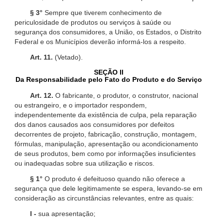
§ 3°
Sempre que tiverem conhecimento de
periculosidade de produtos ou serviços à saúde ou
segurança dos consumidores, a União, os Estados, o Distrito
Federal e os Municípios deverão informá-los a respeito.
Art. 11.
(Vetado).
SEÇÃO II
Da Responsabilidade pelo Fato do Produto e do Serviço
Art. 12.
O fabricante, o produtor, o construtor, nacional
ou estrangeiro, e o importador respondem,
independentemente da existência de culpa, pela reparação
dos danos causados aos consumidores por defeitos
decorrentes de projeto, fabricação, construção, montagem,
fórmulas, manipulação, apresentação ou acondicionamento
de seus produtos, bem como por informações insuficientes
ou inadequadas sobre sua utilização e riscos.
§ 1°
O produto é defeituoso quando não oferece a
segurança que dele legitimamente se espera, levando-se em
consideração as circunstâncias relevantes, entre as quais:
I -
sua apresentação;