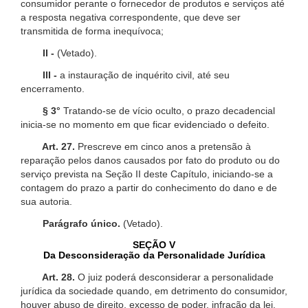
consumidor perante o fornecedor de produtos e serviços até
a resposta negativa correspondente, que deve ser
transmitida de forma inequívoca;
II -
(Vetado).
III -
a instauração de inquérito civil, até seu
encerramento.
§ 3°
Tratando-se de vício oculto, o prazo decadencial
inicia-se no momento em que ficar evidenciado o defeito.
Art. 27.
Prescreve em cinco anos a pretensão à
reparação pelos danos causados por fato do produto ou do
serviço prevista na Seção II deste Capítulo, iniciando-se a
contagem do prazo a partir do conhecimento do dano e de
sua autoria.
Parágrafo único.
(Vetado).
SEÇÃO V
Da Desconsideração da Personalidade Jurídica
Art. 28.
O juiz poderá desconsiderar a personalidade
jurídica da sociedade quando, em detrimento do consumidor,
houver abuso de direito, excesso de poder, infração da lei,