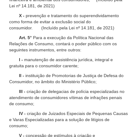
Lei nº 14.181, de 2021)
X -
prevenção e tratamento do superendividamento
como forma de evitar a exclusão social do
consumidor. (Incluído pela Lei nº 14.181, de 2021)
Art. 5°
Para a execução da Política Nacional das
Relações de Consumo, contará o poder público com os
seguintes instrumentos, entre outros:
I -
manutenção de assistência jurídica, integral e
gratuita para o consumidor carente;
II -
instituição de Promotorias de Justiça de Defesa do
Consumidor, no âmbito do Ministério Público;
III -
criação de delegacias de polícia especializadas no
atendimento de consumidores vítimas de infrações penais
de consumo;
IV -
criação de Juizados Especiais de Pequenas Causas
e Varas Especializadas para a solução de litígios de
consumo;
V -
concessão de estímulos à criação e