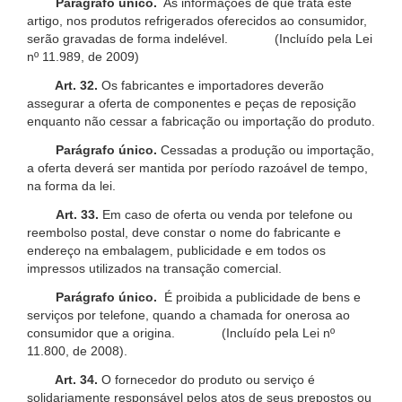
Parágrafo único.
As informações de que trata este
artigo, nos produtos refrigerados oferecidos ao consumidor,
serão gravadas de forma indelével. (Incluído pela Lei
nº 11.989, de 2009)
Art. 32.
Os fabricantes e importadores deverão
assegurar a oferta de componentes e peças de reposição
enquanto não cessar a fabricação ou importação do produto.
Parágrafo único.
Cessadas a produção ou importação,
a oferta deverá ser mantida por período razoável de tempo,
na forma da lei.
Art. 33.
Em caso de oferta ou venda por telefone ou
reembolso postal, deve constar o nome do fabricante e
endereço na embalagem, publicidade e em todos os
impressos utilizados na transação comercial.
Parágrafo único.
É proibida a publicidade de bens e
serviços por telefone, quando a chamada for onerosa ao
consumidor que a origina. (Incluído pela Lei nº
11.800, de 2008).
Art. 34.
O fornecedor do produto ou serviço é
solidariamente responsável pelos atos de seus prepostos ou