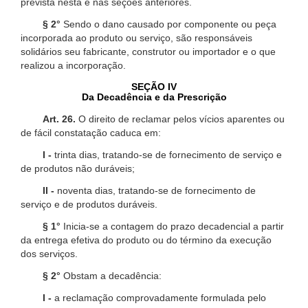
prevista nesta e nas seções anteriores.
§ 2°
Sendo o dano causado por componente ou peça
incorporada ao produto ou serviço, são responsáveis
solidários seu fabricante, construtor ou importador e o que
realizou a incorporação.
SEÇÃO IV
Da Decadência e da Prescrição
Art. 26.
O direito de reclamar pelos vícios aparentes ou
de fácil constatação caduca em:
I -
trinta dias, tratando-se de fornecimento de serviço e
de produtos não duráveis;
II -
noventa dias, tratando-se de fornecimento de
serviço e de produtos duráveis.
§ 1°
Inicia-se a contagem do prazo decadencial a partir
da entrega efetiva do produto ou do término da execução
dos serviços.
§ 2°
Obstam a decadência:
I -
a reclamação comprovadamente formulada pelo