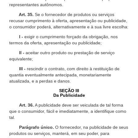
representantes autônomos.
Art. 35.
Se o fornecedor de produtos ou serviços
recusar cumprimento à oferta, apresentação ou publicidade,
o consumidor poderá, alternativamente e à sua livre escolha:
I -
exigir o cumprimento forçado da obrigação, nos
termos da oferta, apresentação ou publicidade;
II -
aceitar outro produto ou prestação de serviço
equivalente;
III -
rescindir o contrato, com direito à restituição de
quantia eventualmente antecipada, monetariamente
atualizada, e a perdas e danos.
SEÇÃO III
Da Publicidade
Art. 36.
A publicidade deve ser veiculada de tal forma
que o consumidor, fácil e imediatamente, a identifique como
tal.
Parágrafo único.
O fornecedor, na publicidade de seus
produtos ou serviços, manterá, em seu poder, para