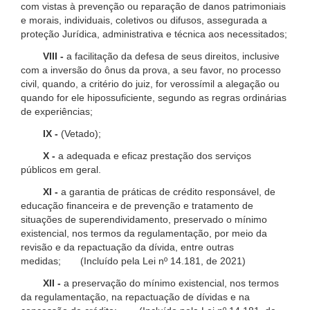
com vistas à prevenção ou reparação de danos patrimoniais
e morais, individuais, coletivos ou difusos, assegurada a
proteção Jurídica, administrativa e técnica aos necessitados;
VIII -
a facilitação da defesa de seus direitos, inclusive
com a inversão do ônus da prova, a seu favor, no processo
civil, quando, a critério do juiz, for verossímil a alegação ou
quando for ele hipossuficiente, segundo as regras ordinárias
de experiências;
IX -
(Vetado);
X -
a adequada e eficaz prestação dos serviços
públicos em geral.
XI -
a garantia de práticas de crédito responsável, de
educação financeira e de prevenção e tratamento de
situações de superendividamento, preservado o mínimo
existencial, nos termos da regulamentação, por meio da
revisão e da repactuação da dívida, entre outras
medidas; (Incluído pela Lei nº 14.181, de 2021)
XII -
a preservação do mínimo existencial, nos termos
da regulamentação, na repactuação de dívidas e na