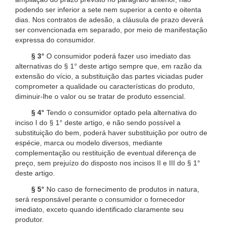
podendo ser inferior a sete nem superior a cento e oitenta
dias. Nos contratos de adesão, a cláusula de prazo deverá
ser convencionada em separado, por meio de manifestação
expressa do consumidor.
§ 3°
O consumidor poderá fazer uso imediato das
alternativas do § 1° deste artigo sempre que, em razão da
extensão do vício, a substituição das partes viciadas puder
comprometer a qualidade ou características do produto,
diminuir-lhe o valor ou se tratar de produto essencial.
§ 4°
Tendo o consumidor optado pela alternativa do
inciso I do § 1° deste artigo, e não sendo possível a
substituição do bem, poderá haver substituição por outro de
espécie, marca ou modelo diversos, mediante
complementação ou restituição de eventual diferença de
preço, sem prejuízo do disposto nos incisos II e III do § 1°
deste artigo.
§ 5°
No caso de fornecimento de produtos in natura,
será responsável perante o consumidor o fornecedor
imediato, exceto quando identificado claramente seu
produtor.