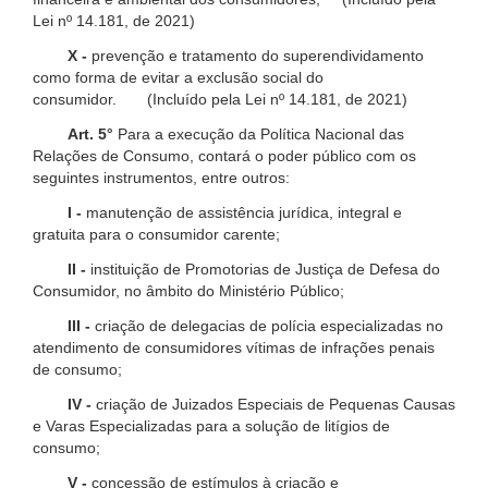
Lei nº 14.181, de 2021)
X -
prevenção e tratamento do superendividamento
como forma de evitar a exclusão social do
consumidor. (Incluído pela Lei nº 14.181, de 2021)
Art. 5°
Para a execução da Política Nacional das
Relações de Consumo, contará o poder público com os
seguintes instrumentos, entre outros:
I -
manutenção de assistência jurídica, integral e
gratuita para o consumidor carente;
II -
instituição de Promotorias de Justiça de Defesa do
Consumidor, no âmbito do Ministério Público;
III -
criação de delegacias de polícia especializadas no
atendimento de consumidores vítimas de infrações penais
de consumo;
IV -
criação de Juizados Especiais de Pequenas Causas
e Varas Especializadas para a solução de litígios de
consumo;
V -
concessão de estímulos à criação e