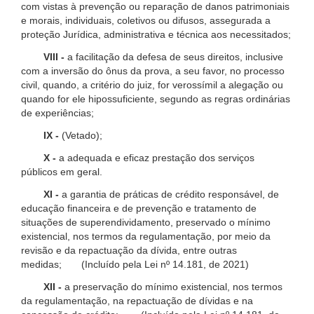
com vistas à prevenção ou reparação de danos patrimoniais
e morais, individuais, coletivos ou difusos, assegurada a
proteção Jurídica, administrativa e técnica aos necessitados;
VIII -
a facilitação da defesa de seus direitos, inclusive
com a inversão do ônus da prova, a seu favor, no processo
civil, quando, a critério do juiz, for verossímil a alegação ou
quando for ele hipossuficiente, segundo as regras ordinárias
de experiências;
IX -
(Vetado);
X -
a adequada e eficaz prestação dos serviços
públicos em geral.
XI -
a garantia de práticas de crédito responsável, de
educação financeira e de prevenção e tratamento de
situações de superendividamento, preservado o mínimo
existencial, nos termos da regulamentação, por meio da
revisão e da repactuação da dívida, entre outras
medidas; (Incluído pela Lei nº 14.181, de 2021)
XII -
a preservação do mínimo existencial, nos termos
da regulamentação, na repactuação de dívidas e na