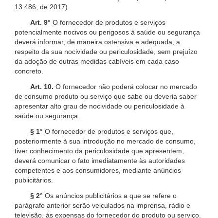
13.486, de 2017)
Art. 9°
O fornecedor de produtos e serviços
potencialmente nocivos ou perigosos à saúde ou segurança
deverá informar, de maneira ostensiva e adequada, a
respeito da sua nocividade ou periculosidade, sem prejuízo
da adoção de outras medidas cabíveis em cada caso
concreto.
Art. 10.
O fornecedor não poderá colocar no mercado
de consumo produto ou serviço que sabe ou deveria saber
apresentar alto grau de nocividade ou periculosidade à
saúde ou segurança.
§ 1°
O fornecedor de produtos e serviços que,
posteriormente à sua introdução no mercado de consumo,
tiver conhecimento da periculosidade que apresentem,
deverá comunicar o fato imediatamente às autoridades
competentes e aos consumidores, mediante anúncios
publicitários.
§ 2°
Os anúncios publicitários a que se refere o
parágrafo anterior serão veiculados na imprensa, rádio e
televisão, às expensas do fornecedor do produto ou serviço.