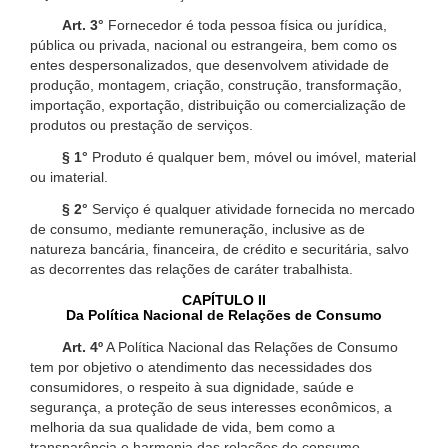
Art. 3°
Fornecedor é toda pessoa física ou jurídica,
pública ou privada, nacional ou estrangeira, bem como os
entes despersonalizados, que desenvolvem atividade de
produção, montagem, criação, construção, transformação,
importação, exportação, distribuição ou comercialização de
produtos ou prestação de serviços.
§ 1°
Produto é qualquer bem, móvel ou imóvel, material
ou imaterial.
§ 2°
Serviço é qualquer atividade fornecida no mercado
de consumo, mediante remuneração, inclusive as de
natureza bancária, financeira, de crédito e securitária, salvo
as decorrentes das relações de caráter trabalhista.
CAPÍTULO II
Da Política Nacional de Relações de Consumo
Art. 4º
A Política Nacional das Relações de Consumo
tem por objetivo o atendimento das necessidades dos
consumidores, o respeito à sua dignidade, saúde e
segurança, a proteção de seus interesses econômicos, a
melhoria da sua qualidade de vida, bem como a
transparência e harmonia das relações de consumo,