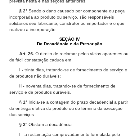
prevista nesta e nas seções anteriores.
§ 2°
Sendo o dano causado por componente ou peça
incorporada ao produto ou serviço, são responsáveis
solidários seu fabricante, construtor ou importador e o que
realizou a incorporação.
SEÇÃO IV
Da Decadência e da Prescrição
Art. 26.
O direito de reclamar pelos vícios aparentes ou
de fácil constatação caduca em:
I -
trinta dias, tratando-se de fornecimento de serviço e
de produtos não duráveis;
II -
noventa dias, tratando-se de fornecimento de
serviço e de produtos duráveis.
§ 1°
Inicia-se a contagem do prazo decadencial a partir
da entrega efetiva do produto ou do término da execução
dos serviços.
§ 2°
Obstam a decadência:
I -
a reclamação comprovadamente formulada pelo