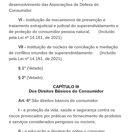
desenvolvimento das Associações de Defesa do
Consumidor.
VI -
instituição de mecanismos de prevenção e
tratamento extrajudicial e judicial do superendividamento e
de proteção do consumidor pessoa natural; (Incluído
pela Lei nº 14.181, de 2021)
VII -
instituição de núcleos de conciliação e mediação
de conflitos oriundos de superendividamento. (Incluído
pela Lei nº 14.181, de 2021)
§ 1°
(Vetado).
§ 2º
(Vetado).
CAPÍTULO III
Dos Direitos Básicos do Consumidor
Art. 6º
São direitos básicos do consumidor:
I -
a proteção da vida, saúde e segurança contra os
riscos provocados por práticas no fornecimento de produtos
e serviços considerados perigosos ou nocivos;
II -
a educação e divulgação sobre o consumo