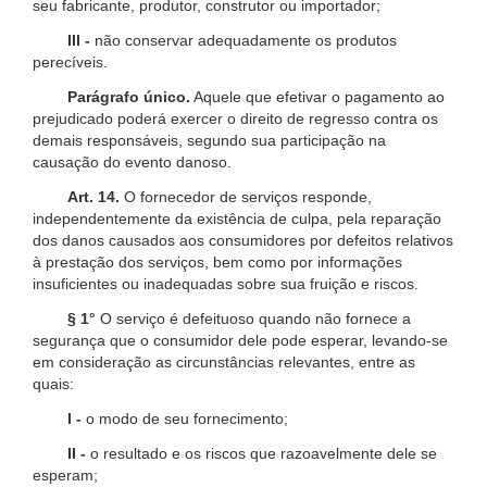
seu fabricante, produtor, construtor ou importador;
III -
não conservar adequadamente os produtos
perecíveis.
Parágrafo único.
Aquele que efetivar o pagamento ao
prejudicado poderá exercer o direito de regresso contra os
demais responsáveis, segundo sua participação na
causação do evento danoso.
Art. 14.
O fornecedor de serviços responde,
independentemente da existência de culpa, pela reparação
dos danos causados aos consumidores por defeitos relativos
à prestação dos serviços, bem como por informações
insuficientes ou inadequadas sobre sua fruição e riscos.
§ 1°
O serviço é defeituoso quando não fornece a
segurança que o consumidor dele pode esperar, levando-se
em consideração as circunstâncias relevantes, entre as
quais:
I -
o modo de seu fornecimento;
II -
o resultado e os riscos que razoavelmente dele se
esperam;