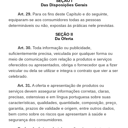
SEÇÃO I
Das Disposições Gerais
Art. 29.
Para os fins deste Capítulo e do seguinte,
equiparam-se aos consumidores todas as pessoas
determináveis ou não, expostas às práticas nele previstas.
SEÇÃO II
Da Oferta
Art. 30.
Toda informação ou publicidade,
suficientemente precisa, veiculada por qualquer forma ou
meio de comunicação com relação a produtos e serviços
oferecidos ou apresentados, obriga o fornecedor que a fizer
veicular ou dela se utilizar e integra o contrato que vier a ser
celebrado.
Art. 31.
A oferta e apresentação de produtos ou
serviços devem assegurar informações corretas, claras,
precisas, ostensivas e em língua portuguesa sobre suas
características, qualidades, quantidade, composição, preço,
garantia, prazos de validade e origem, entre outros dados,
bem como sobre os riscos que apresentam à saúde e
segurança dos consumidores.