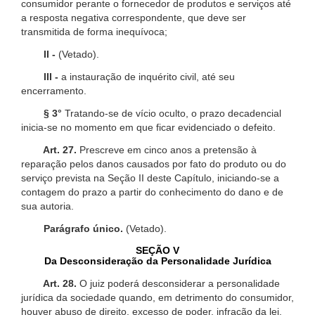
consumidor perante o fornecedor de produtos e serviços até
a resposta negativa correspondente, que deve ser
transmitida de forma inequívoca;
II -
(Vetado).
III -
a instauração de inquérito civil, até seu
encerramento.
§ 3°
Tratando-se de vício oculto, o prazo decadencial
inicia-se no momento em que ficar evidenciado o defeito.
Art. 27.
Prescreve em cinco anos a pretensão à
reparação pelos danos causados por fato do produto ou do
serviço prevista na Seção II deste Capítulo, iniciando-se a
contagem do prazo a partir do conhecimento do dano e de
sua autoria.
Parágrafo único.
(Vetado).
SEÇÃO V
Da Desconsideração da Personalidade Jurídica
Art. 28.
O juiz poderá desconsiderar a personalidade
jurídica da sociedade quando, em detrimento do consumidor,
houver abuso de direito, excesso de poder, infração da lei,