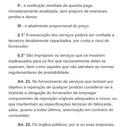
II -
a restituição imediata da quantia paga,
monetariamente atualizada, sem prejuízo de eventuais
perdas e danos;
III -
o abatimento proporcional do preço.
§ 1°
A reexecução dos serviços poderá ser confiada a
terceiros devidamente capacitados, por conta e risco do
fornecedor.
§ 2°
São impróprios os serviços que se mostrem
inadequados para os fins que razoavelmente deles se
esperam, bem como aqueles que não atendam as normas
regulamentares de prestabilidade.
Art. 21.
No fornecimento de serviços que tenham por
objetivo a reparação de qualquer produto considerar-se-á
implícita a obrigação do fornecedor de empregar
componentes de reposição originais adequados e novos, ou
que mantenham as especificações técnicas do fabricante,
salvo, quanto a estes últimos, autorização em contrário do
consumidor.
Art. 22.
Os órgãos públicos, por si ou suas empresas,