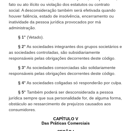
fato ou ato ilícito ou violação dos estatutos ou contrato
social. A desconsideração também será efetivada quando
houver falência, estado de insolvência, encerramento ou
inatividade da pessoa jurídica provocados por má
administração.
§ 1°
(Vetado).
§ 2°
As sociedades integrantes dos grupos societários e
as sociedades controladas, são subsidiariamente
responsáveis pelas obrigações decorrentes deste código.
§ 3°
As sociedades consorciadas são solidariamente
responsáveis pelas obrigações decorrentes deste código.
§ 4°
As sociedades coligadas só responderão por culpa.
§ 5°
Também poderá ser desconsiderada a pessoa
jurídica sempre que sua personalidade for, de alguma forma,
obstáculo ao ressarcimento de prejuízos causados aos
consumidores.
CAPÍTULO V
Das Práticas Comerciais