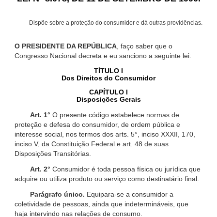
Dispõe sobre a proteção do consumidor e dá outras providências.
O PRESIDENTE DA REPÚBLICA
, faço saber que o
Congresso Nacional decreta e eu sanciono a seguinte lei:
TÍTULO I
Dos Direitos do Consumidor
CAPÍTULO I
Disposições Gerais
Art. 1°
O presente código estabelece normas de
proteção e defesa do consumidor, de ordem pública e
interesse social, nos termos dos arts. 5°, inciso XXXII, 170,
inciso V, da Constituição Federal e art. 48 de suas
Disposições Transitórias.
Art. 2°
Consumidor é toda pessoa física ou jurídica que
adquire ou utiliza produto ou serviço como destinatário final.
Parágrafo único.
Equipara-se a consumidor a
coletividade de pessoas, ainda que indetermináveis, que
haja intervindo nas relações de consumo.