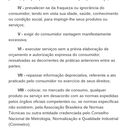
IV -
prevalecer-se da fraqueza ou ignorância do
consumidor, tendo em vista sua idade, saúde, conhecimento
ou condição social, para impingir-lhe seus produtos ou
serviços;
V -
exigir do consumidor vantagem manifestamente
excessiva;
VI -
executar serviços sem a prévia elaboração de
orçamento e autorização expressa do consumidor,
ressalvadas as decorrentes de práticas anteriores entre as
partes;
VII -
repassar informação depreciativa, referente a ato
praticado pelo consumidor no exercício de seus direitos;
VIII -
colocar, no mercado de consumo, qualquer
produto ou serviço em desacordo com as normas expedidas
pelos órgãos oficiais competentes ou, se normas específicas
não existirem, pela Associação Brasileira de Normas
Técnicas ou outra entidade credenciada pelo Conselho
Nacional de Metrologia, Normalização e Qualidade Industrial
(Conmetro);