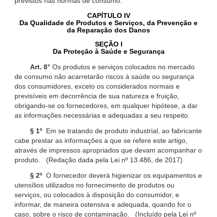
previstos nas normas de consumo.
CAPÍTULO IV
Da Qualidade de Produtos e Serviços, da Prevenção e
da Reparação dos Danos
SEÇÃO I
Da Proteção à Saúde e Segurança
Art. 8°
Os produtos e serviços colocados no mercado
de consumo não acarretarão riscos à saúde ou segurança
dos consumidores, exceto os considerados normais e
previsíveis em decorrência de sua natureza e fruição,
obrigando-se os fornecedores, em qualquer hipótese, a dar
as informações necessárias e adequadas a seu respeito.
§ 1º
Em se tratando de produto industrial, ao fabricante
cabe prestar as informações a que se refere este artigo,
através de impressos apropriados que devam acompanhar o
produto. (Redação dada pela Lei nº 13.486, de 2017)
§ 2º
O fornecedor deverá higienizar os equipamentos e
utensílios utilizados no fornecimento de produtos ou
serviços, ou colocados à disposição do consumidor, e
informar, de maneira ostensiva e adequada, quando for o
caso, sobre o risco de contaminação. (Incluído pela Lei nº