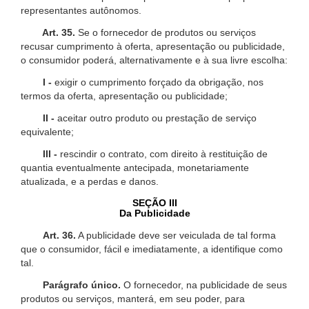
representantes autônomos.
Art. 35.
Se o fornecedor de produtos ou serviços
recusar cumprimento à oferta, apresentação ou publicidade,
o consumidor poderá, alternativamente e à sua livre escolha:
I -
exigir o cumprimento forçado da obrigação, nos
termos da oferta, apresentação ou publicidade;
II -
aceitar outro produto ou prestação de serviço
equivalente;
III -
rescindir o contrato, com direito à restituição de
quantia eventualmente antecipada, monetariamente
atualizada, e a perdas e danos.
SEÇÃO III
Da Publicidade
Art. 36.
A publicidade deve ser veiculada de tal forma
que o consumidor, fácil e imediatamente, a identifique como
tal.
Parágrafo único.
O fornecedor, na publicidade de seus
produtos ou serviços, manterá, em seu poder, para