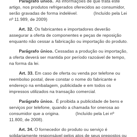
Parágrafo único.
As informações de que trata este
artigo, nos produtos refrigerados oferecidos ao consumidor,
serão gravadas de forma indelével. (Incluído pela Lei
nº 11.989, de 2009)
Art. 32.
Os fabricantes e importadores deverão
assegurar a oferta de componentes e peças de reposição
enquanto não cessar a fabricação ou importação do produto.
Parágrafo único.
Cessadas a produção ou importação,
a oferta deverá ser mantida por período razoável de tempo,
na forma da lei.
Art. 33.
Em caso de oferta ou venda por telefone ou
reembolso postal, deve constar o nome do fabricante e
endereço na embalagem, publicidade e em todos os
impressos utilizados na transação comercial.
Parágrafo único.
É proibida a publicidade de bens e
serviços por telefone, quando a chamada for onerosa ao
consumidor que a origina. (Incluído pela Lei nº
11.800, de 2008).
Art. 34.
O fornecedor do produto ou serviço é
solidariamente responsável pelos atos de seus prepostos ou