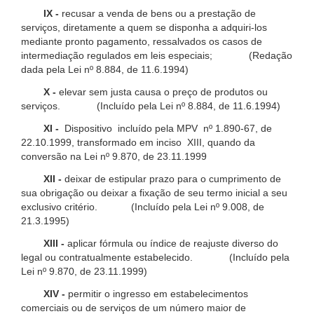
IX -
recusar a venda de bens ou a prestação de
serviços, diretamente a quem se disponha a adquiri-los
mediante pronto pagamento, ressalvados os casos de
intermediação regulados em leis especiais; (Redação
dada pela Lei nº 8.884, de 11.6.1994)
X -
elevar sem justa causa o preço de produtos ou
serviços. (Incluído pela Lei nº 8.884, de 11.6.1994)
XI -
Dispositivo incluído pela MPV nº 1.890-67, de
22.10.1999, transformado em inciso XIII, quando da
conversão na Lei nº 9.870, de 23.11.1999
XII -
deixar de estipular prazo para o cumprimento de
sua obrigação ou deixar a fixação de seu termo inicial a seu
exclusivo critério. (Incluído pela Lei nº 9.008, de
21.3.1995)
XIII -
aplicar fórmula ou índice de reajuste diverso do
legal ou contratualmente estabelecido. (Incluído pela
Lei nº 9.870, de 23.11.1999)
XIV -
permitir o ingresso em estabelecimentos
comerciais ou de serviços de um número maior de