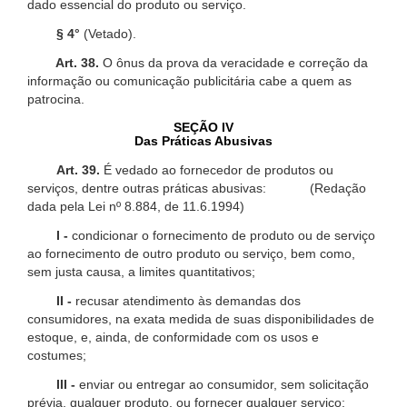
dado essencial do produto ou serviço.
§ 4°
(Vetado).
Art. 38.
O ônus da prova da veracidade e correção da
informação ou comunicação publicitária cabe a quem as
patrocina.
SEÇÃO IV
Das Práticas Abusivas
Art. 39.
É vedado ao fornecedor de produtos ou
serviços, dentre outras práticas abusivas: (Redação
dada pela Lei nº 8.884, de 11.6.1994)
I -
condicionar o fornecimento de produto ou de serviço
ao fornecimento de outro produto ou serviço, bem como,
sem justa causa, a limites quantitativos;
II -
recusar atendimento às demandas dos
consumidores, na exata medida de suas disponibilidades de
estoque, e, ainda, de conformidade com os usos e
costumes;
III -
enviar ou entregar ao consumidor, sem solicitação
prévia, qualquer produto, ou fornecer qualquer serviço;