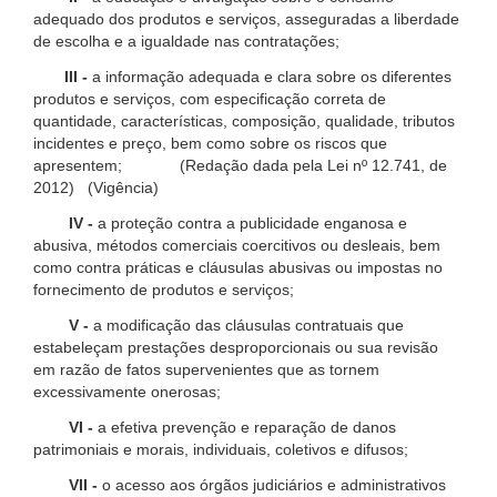
adequado dos produtos e serviços, asseguradas a liberdade
de escolha e a igualdade nas contratações;
III -
a informação adequada e clara sobre os diferentes
produtos e serviços, com especificação correta de
quantidade, características, composição, qualidade, tributos
incidentes e preço, bem como sobre os riscos que
apresentem; (Redação dada pela Lei nº 12.741, de
2012) (Vigência)
IV -
a proteção contra a publicidade enganosa e
abusiva, métodos comerciais coercitivos ou desleais, bem
como contra práticas e cláusulas abusivas ou impostas no
fornecimento de produtos e serviços;
V -
a modificação das cláusulas contratuais que
estabeleçam prestações desproporcionais ou sua revisão
em razão de fatos supervenientes que as tornem
excessivamente onerosas;
VI -
a efetiva prevenção e reparação de danos
patrimoniais e morais, individuais, coletivos e difusos;
VII -
o acesso aos órgãos judiciários e administrativos