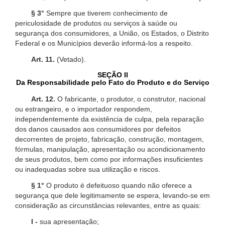
§ 3°
Sempre que tiverem conhecimento de
periculosidade de produtos ou serviços à saúde ou
segurança dos consumidores, a União, os Estados, o Distrito
Federal e os Municípios deverão informá-los a respeito.
Art. 11.
(Vetado).
SEÇÃO II
Da Responsabilidade pelo Fato do Produto e do Serviço
Art. 12.
O fabricante, o produtor, o construtor, nacional
ou estrangeiro, e o importador respondem,
independentemente da existência de culpa, pela reparação
dos danos causados aos consumidores por defeitos
decorrentes de projeto, fabricação, construção, montagem,
fórmulas, manipulação, apresentação ou acondicionamento
de seus produtos, bem como por informações insuficientes
ou inadequadas sobre sua utilização e riscos.
§ 1°
O produto é defeituoso quando não oferece a
segurança que dele legitimamente se espera, levando-se em
consideração as circunstâncias relevantes, entre as quais:
I -
sua apresentação;