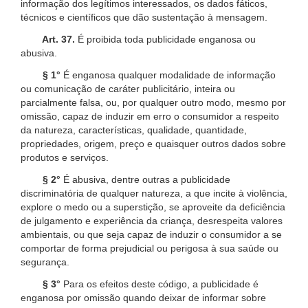
informação dos legítimos interessados, os dados fáticos,
técnicos e científicos que dão sustentação à mensagem.
Art. 37.
É proibida toda publicidade enganosa ou
abusiva.
§ 1°
É enganosa qualquer modalidade de informação
ou comunicação de caráter publicitário, inteira ou
parcialmente falsa, ou, por qualquer outro modo, mesmo por
omissão, capaz de induzir em erro o consumidor a respeito
da natureza, características, qualidade, quantidade,
propriedades, origem, preço e quaisquer outros dados sobre
produtos e serviços.
§ 2°
É abusiva, dentre outras a publicidade
discriminatória de qualquer natureza, a que incite à violência,
explore o medo ou a superstição, se aproveite da deficiência
de julgamento e experiência da criança, desrespeita valores
ambientais, ou que seja capaz de induzir o consumidor a se
comportar de forma prejudicial ou perigosa à sua saúde ou
segurança.
§ 3°
Para os efeitos deste código, a publicidade é
enganosa por omissão quando deixar de informar sobre