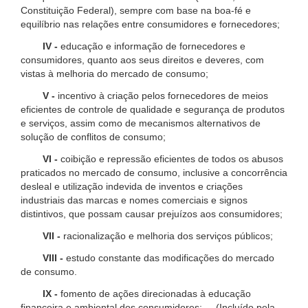
Constituição Federal), sempre com base na boa-fé e
equilíbrio nas relações entre consumidores e fornecedores;
IV -
educação e informação de fornecedores e
consumidores, quanto aos seus direitos e deveres, com
vistas à melhoria do mercado de consumo;
V -
incentivo à criação pelos fornecedores de meios
eficientes de controle de qualidade e segurança de produtos
e serviços, assim como de mecanismos alternativos de
solução de conflitos de consumo;
VI -
coibição e repressão eficientes de todos os abusos
praticados no mercado de consumo, inclusive a concorrência
desleal e utilização indevida de inventos e criações
industriais das marcas e nomes comerciais e signos
distintivos, que possam causar prejuízos aos consumidores;
VII -
racionalização e melhoria dos serviços públicos;
VIII -
estudo constante das modificações do mercado
de consumo.
IX -
fomento de ações direcionadas à educação
financeira e ambiental dos consumidores; (Incluído pela