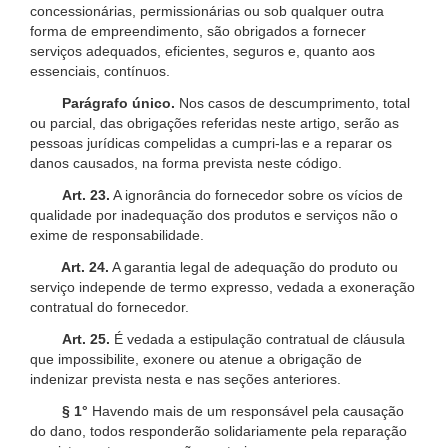
concessionárias, permissionárias ou sob qualquer outra
forma de empreendimento, são obrigados a fornecer
serviços adequados, eficientes, seguros e, quanto aos
essenciais, contínuos.
Parágrafo único.
Nos casos de descumprimento, total
ou parcial, das obrigações referidas neste artigo, serão as
pessoas jurídicas compelidas a cumpri-las e a reparar os
danos causados, na forma prevista neste código.
Art. 23.
A ignorância do fornecedor sobre os vícios de
qualidade por inadequação dos produtos e serviços não o
exime de responsabilidade.
Art. 24.
A garantia legal de adequação do produto ou
serviço independe de termo expresso, vedada a exoneração
contratual do fornecedor.
Art. 25.
É vedada a estipulação contratual de cláusula
que impossibilite, exonere ou atenue a obrigação de
indenizar prevista nesta e nas seções anteriores.
§ 1°
Havendo mais de um responsável pela causação
do dano, todos responderão solidariamente pela reparação