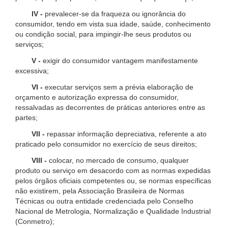
IV -
prevalecer-se da fraqueza ou ignorância do
consumidor, tendo em vista sua idade, saúde, conhecimento
ou condição social, para impingir-lhe seus produtos ou
serviços;
V -
exigir do consumidor vantagem manifestamente
excessiva;
VI -
executar serviços sem a prévia elaboração de
orçamento e autorização expressa do consumidor,
ressalvadas as decorrentes de práticas anteriores entre as
partes;
VII -
repassar informação depreciativa, referente a ato
praticado pelo consumidor no exercício de seus direitos;
VIII -
colocar, no mercado de consumo, qualquer
produto ou serviço em desacordo com as normas expedidas
pelos órgãos oficiais competentes ou, se normas específicas
não existirem, pela Associação Brasileira de Normas
Técnicas ou outra entidade credenciada pelo Conselho
Nacional de Metrologia, Normalização e Qualidade Industrial
(Conmetro);