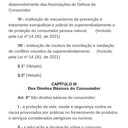
desenvolvimento das Associações de Defesa do
Consumidor.
VI -
instituição de mecanismos de prevenção e
tratamento extrajudicial e judicial do superendividamento e
de proteção do consumidor pessoa natural; (Incluído
pela Lei nº 14.181, de 2021)
VII -
instituição de núcleos de conciliação e mediação
de conflitos oriundos de superendividamento. (Incluído
pela Lei nº 14.181, de 2021)
§ 1°
(Vetado).
§ 2º
(Vetado).
CAPÍTULO III
Dos Direitos Básicos do Consumidor
Art. 6º
São direitos básicos do consumidor:
I -
a proteção da vida, saúde e segurança contra os
riscos provocados por práticas no fornecimento de produtos
e serviços considerados perigosos ou nocivos;
II -
a educação e divulgação sobre o consumo