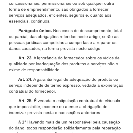
concessionárias, permissionárias ou sob qualquer outra
forma de empreendimento, são obrigados a fornecer
serviços adequados, eficientes, seguros e, quanto aos
essenciais, contínuos.
Parágrafo único.
Nos casos de descumprimento, total
ou parcial, das obrigações referidas neste artigo, serão as
pessoas jurídicas compelidas a cumpri-las e a reparar os
danos causados, na forma prevista neste código.
Art. 23.
A ignorância do fornecedor sobre os vícios de
qualidade por inadequação dos produtos e serviços não o
exime de responsabilidade.
Art. 24.
A garantia legal de adequação do produto ou
serviço independe de termo expresso, vedada a exoneração
contratual do fornecedor.
Art. 25.
É vedada a estipulação contratual de cláusula
que impossibilite, exonere ou atenue a obrigação de
indenizar prevista nesta e nas seções anteriores.
§ 1°
Havendo mais de um responsável pela causação
do dano, todos responderão solidariamente pela reparação