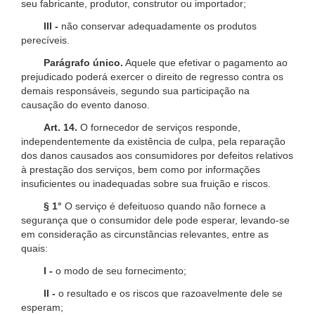
seu fabricante, produtor, construtor ou importador;
III -
não conservar adequadamente os produtos
perecíveis.
Parágrafo único.
Aquele que efetivar o pagamento ao
prejudicado poderá exercer o direito de regresso contra os
demais responsáveis, segundo sua participação na
causação do evento danoso.
Art. 14.
O fornecedor de serviços responde,
independentemente da existência de culpa, pela reparação
dos danos causados aos consumidores por defeitos relativos
à prestação dos serviços, bem como por informações
insuficientes ou inadequadas sobre sua fruição e riscos.
§ 1°
O serviço é defeituoso quando não fornece a
segurança que o consumidor dele pode esperar, levando-se
em consideração as circunstâncias relevantes, entre as
quais:
I -
o modo de seu fornecimento;
II -
o resultado e os riscos que razoavelmente dele se
esperam;