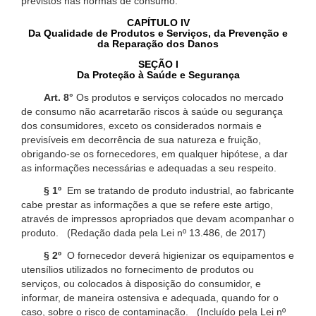
previstos nas normas de consumo.
CAPÍTULO IV
Da Qualidade de Produtos e Serviços, da Prevenção e
da Reparação dos Danos
SEÇÃO I
Da Proteção à Saúde e Segurança
Art. 8°
Os produtos e serviços colocados no mercado
de consumo não acarretarão riscos à saúde ou segurança
dos consumidores, exceto os considerados normais e
previsíveis em decorrência de sua natureza e fruição,
obrigando-se os fornecedores, em qualquer hipótese, a dar
as informações necessárias e adequadas a seu respeito.
§ 1º
Em se tratando de produto industrial, ao fabricante
cabe prestar as informações a que se refere este artigo,
através de impressos apropriados que devam acompanhar o
produto. (Redação dada pela Lei nº 13.486, de 2017)
§ 2º
O fornecedor deverá higienizar os equipamentos e
utensílios utilizados no fornecimento de produtos ou
serviços, ou colocados à disposição do consumidor, e
informar, de maneira ostensiva e adequada, quando for o
caso, sobre o risco de contaminação. (Incluído pela Lei nº