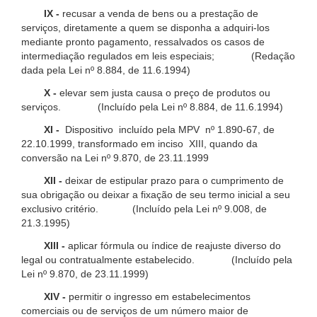
IX -
recusar a venda de bens ou a prestação de
serviços, diretamente a quem se disponha a adquiri-los
mediante pronto pagamento, ressalvados os casos de
intermediação regulados em leis especiais; (Redação
dada pela Lei nº 8.884, de 11.6.1994)
X -
elevar sem justa causa o preço de produtos ou
serviços. (Incluído pela Lei nº 8.884, de 11.6.1994)
XI -
Dispositivo incluído pela MPV nº 1.890-67, de
22.10.1999, transformado em inciso XIII, quando da
conversão na Lei nº 9.870, de 23.11.1999
XII -
deixar de estipular prazo para o cumprimento de
sua obrigação ou deixar a fixação de seu termo inicial a seu
exclusivo critério. (Incluído pela Lei nº 9.008, de
21.3.1995)
XIII -
aplicar fórmula ou índice de reajuste diverso do
legal ou contratualmente estabelecido. (Incluído pela
Lei nº 9.870, de 23.11.1999)
XIV -
permitir o ingresso em estabelecimentos
comerciais ou de serviços de um número maior de