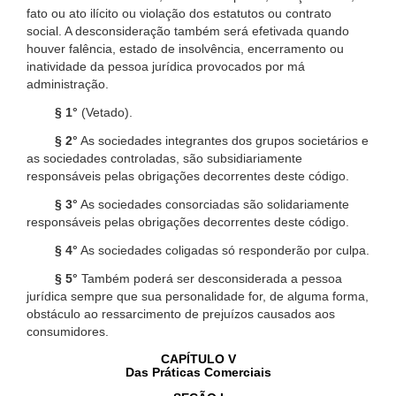
fato ou ato ilícito ou violação dos estatutos ou contrato
social. A desconsideração também será efetivada quando
houver falência, estado de insolvência, encerramento ou
inatividade da pessoa jurídica provocados por má
administração.
§ 1°
(Vetado).
§ 2°
As sociedades integrantes dos grupos societários e
as sociedades controladas, são subsidiariamente
responsáveis pelas obrigações decorrentes deste código.
§ 3°
As sociedades consorciadas são solidariamente
responsáveis pelas obrigações decorrentes deste código.
§ 4°
As sociedades coligadas só responderão por culpa.
§ 5°
Também poderá ser desconsiderada a pessoa
jurídica sempre que sua personalidade for, de alguma forma,
obstáculo ao ressarcimento de prejuízos causados aos
consumidores.
CAPÍTULO V
Das Práticas Comerciais