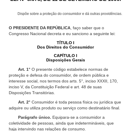
Dispõe sobre a proteção do consumidor e dá outras providências.
O PRESIDENTE DA REPÚBLICA
, faço saber que o
Congresso Nacional decreta e eu sanciono a seguinte lei:
TÍTULO I
Dos Direitos do Consumidor
CAPÍTULO I
Disposições Gerais
Art. 1°
O presente código estabelece normas de
proteção e defesa do consumidor, de ordem pública e
interesse social, nos termos dos arts. 5°, inciso XXXII, 170,
inciso V, da Constituição Federal e art. 48 de suas
Disposições Transitórias.
Art. 2°
Consumidor é toda pessoa física ou jurídica que
adquire ou utiliza produto ou serviço como destinatário final.
Parágrafo único.
Equipara-se a consumidor a
coletividade de pessoas, ainda que indetermináveis, que
haja intervindo nas relações de consumo.