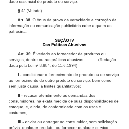
dado essencial do produto ou serviço.
§ 4°
(Vetado).
Art. 38.
O ônus da prova da veracidade e correção da
informação ou comunicação publicitária cabe a quem as
patrocina.
SEÇÃO IV
Das Práticas Abusivas
Art. 39.
É vedado ao fornecedor de produtos ou
serviços, dentre outras práticas abusivas: (Redação
dada pela Lei nº 8.884, de 11.6.1994)
I -
condicionar o fornecimento de produto ou de serviço
ao fornecimento de outro produto ou serviço, bem como,
sem justa causa, a limites quantitativos;
II -
recusar atendimento às demandas dos
consumidores, na exata medida de suas disponibilidades de
estoque, e, ainda, de conformidade com os usos e
costumes;
III -
enviar ou entregar ao consumidor, sem solicitação
prévia, qualquer produto, ou fornecer qualquer serviço;