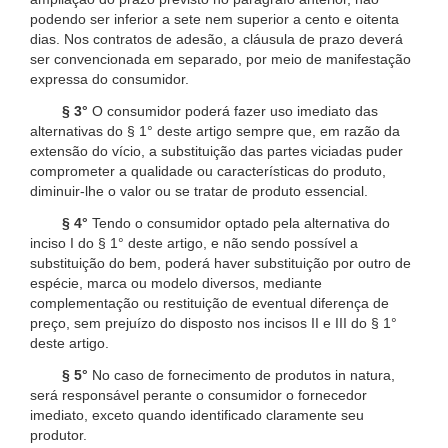
podendo ser inferior a sete nem superior a cento e oitenta
dias. Nos contratos de adesão, a cláusula de prazo deverá
ser convencionada em separado, por meio de manifestação
expressa do consumidor.
§ 3°
O consumidor poderá fazer uso imediato das
alternativas do § 1° deste artigo sempre que, em razão da
extensão do vício, a substituição das partes viciadas puder
comprometer a qualidade ou características do produto,
diminuir-lhe o valor ou se tratar de produto essencial.
§ 4°
Tendo o consumidor optado pela alternativa do
inciso I do § 1° deste artigo, e não sendo possível a
substituição do bem, poderá haver substituição por outro de
espécie, marca ou modelo diversos, mediante
complementação ou restituição de eventual diferença de
preço, sem prejuízo do disposto nos incisos II e III do § 1°
deste artigo.
§ 5°
No caso de fornecimento de produtos in natura,
será responsável perante o consumidor o fornecedor
imediato, exceto quando identificado claramente seu
produtor.