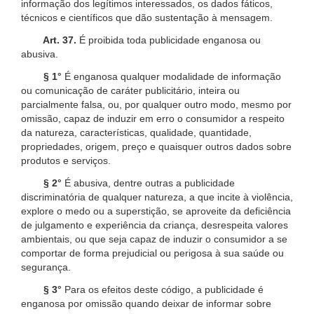
informação dos legítimos interessados, os dados fáticos,
técnicos e científicos que dão sustentação à mensagem.
Art. 37.
É proibida toda publicidade enganosa ou
abusiva.
§ 1°
É enganosa qualquer modalidade de informação
ou comunicação de caráter publicitário, inteira ou
parcialmente falsa, ou, por qualquer outro modo, mesmo por
omissão, capaz de induzir em erro o consumidor a respeito
da natureza, características, qualidade, quantidade,
propriedades, origem, preço e quaisquer outros dados sobre
produtos e serviços.
§ 2°
É abusiva, dentre outras a publicidade
discriminatória de qualquer natureza, a que incite à violência,
explore o medo ou a superstição, se aproveite da deficiência
de julgamento e experiência da criança, desrespeita valores
ambientais, ou que seja capaz de induzir o consumidor a se
comportar de forma prejudicial ou perigosa à sua saúde ou
segurança.
§ 3°
Para os efeitos deste código, a publicidade é
enganosa por omissão quando deixar de informar sobre