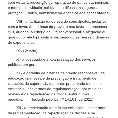
com vistas à prevenção ou reparação de danos patrimoniais
e morais, individuais, coletivos ou difusos, assegurada a
proteção Jurídica, administrativa e técnica aos necessitados;
VIII -
a facilitação da defesa de seus direitos, inclusive
com a inversão do ônus da prova, a seu favor, no processo
civil, quando, a critério do juiz, for verossímil a alegação ou
quando for ele hipossuficiente, segundo as regras ordinárias
de experiências;
IX -
(Vetado);
X -
a adequada e eficaz prestação dos serviços
públicos em geral.
XI -
a garantia de práticas de crédito responsável, de
educação financeira e de prevenção e tratamento de
situações de superendividamento, preservado o mínimo
existencial, nos termos da regulamentação, por meio da
revisão e da repactuação da dívida, entre outras
medidas; (Incluído pela Lei nº 14.181, de 2021)
XII -
a preservação do mínimo existencial, nos termos
da regulamentação, na repactuação de dívidas e na