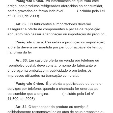
Parágrafo único.
As informações de que trata este
artigo, nos produtos refrigerados oferecidos ao consumidor,
serão gravadas de forma indelével. (Incluído pela Lei
nº 11.989, de 2009)
Art. 32.
Os fabricantes e importadores deverão
assegurar a oferta de componentes e peças de reposição
enquanto não cessar a fabricação ou importação do produto.
Parágrafo único.
Cessadas a produção ou importação,
a oferta deverá ser mantida por período razoável de tempo,
na forma da lei.
Art. 33.
Em caso de oferta ou venda por telefone ou
reembolso postal, deve constar o nome do fabricante e
endereço na embalagem, publicidade e em todos os
impressos utilizados na transação comercial.
Parágrafo único.
É proibida a publicidade de bens e
serviços por telefone, quando a chamada for onerosa ao
consumidor que a origina. (Incluído pela Lei nº
11.800, de 2008).
Art. 34.
O fornecedor do produto ou serviço é
solidariamente responsável pelos atos de seus prepostos ou