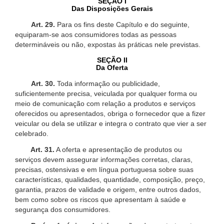
SEÇÃO I
Das Disposições Gerais
Art. 29.
Para os fins deste Capítulo e do seguinte,
equiparam-se aos consumidores todas as pessoas
determináveis ou não, expostas às práticas nele previstas.
SEÇÃO II
Da Oferta
Art. 30.
Toda informação ou publicidade,
suficientemente precisa, veiculada por qualquer forma ou
meio de comunicação com relação a produtos e serviços
oferecidos ou apresentados, obriga o fornecedor que a fizer
veicular ou dela se utilizar e integra o contrato que vier a ser
celebrado.
Art. 31.
A oferta e apresentação de produtos ou
serviços devem assegurar informações corretas, claras,
precisas, ostensivas e em língua portuguesa sobre suas
características, qualidades, quantidade, composição, preço,
garantia, prazos de validade e origem, entre outros dados,
bem como sobre os riscos que apresentam à saúde e
segurança dos consumidores.