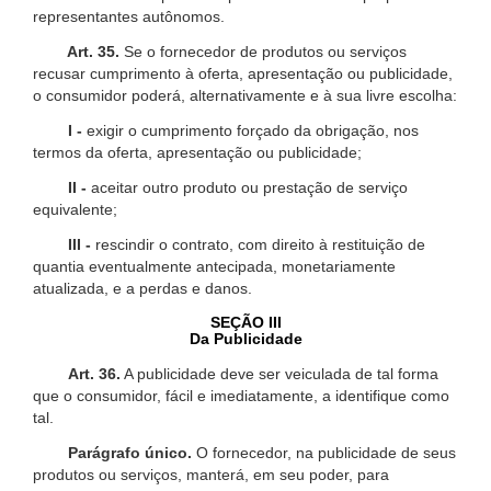
representantes autônomos.
Art. 35.
Se o fornecedor de produtos ou serviços
recusar cumprimento à oferta, apresentação ou publicidade,
o consumidor poderá, alternativamente e à sua livre escolha:
I -
exigir o cumprimento forçado da obrigação, nos
termos da oferta, apresentação ou publicidade;
II -
aceitar outro produto ou prestação de serviço
equivalente;
III -
rescindir o contrato, com direito à restituição de
quantia eventualmente antecipada, monetariamente
atualizada, e a perdas e danos.
SEÇÃO III
Da Publicidade
Art. 36.
A publicidade deve ser veiculada de tal forma
que o consumidor, fácil e imediatamente, a identifique como
tal.
Parágrafo único.
O fornecedor, na publicidade de seus
produtos ou serviços, manterá, em seu poder, para