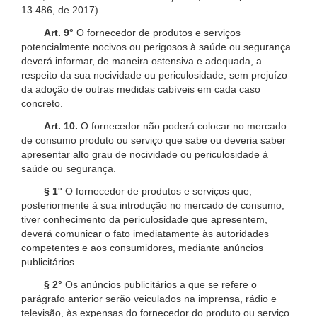
13.486, de 2017)
Art. 9°
O fornecedor de produtos e serviços
potencialmente nocivos ou perigosos à saúde ou segurança
deverá informar, de maneira ostensiva e adequada, a
respeito da sua nocividade ou periculosidade, sem prejuízo
da adoção de outras medidas cabíveis em cada caso
concreto.
Art. 10.
O fornecedor não poderá colocar no mercado
de consumo produto ou serviço que sabe ou deveria saber
apresentar alto grau de nocividade ou periculosidade à
saúde ou segurança.
§ 1°
O fornecedor de produtos e serviços que,
posteriormente à sua introdução no mercado de consumo,
tiver conhecimento da periculosidade que apresentem,
deverá comunicar o fato imediatamente às autoridades
competentes e aos consumidores, mediante anúncios
publicitários.
§ 2°
Os anúncios publicitários a que se refere o
parágrafo anterior serão veiculados na imprensa, rádio e
televisão, às expensas do fornecedor do produto ou serviço.