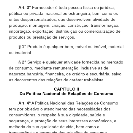
Art. 3°
Fornecedor é toda pessoa física ou jurídica,
pública ou privada, nacional ou estrangeira, bem como os
entes despersonalizados, que desenvolvem atividade de
produção, montagem, criação, construção, transformação,
importação, exportação, distribuição ou comercialização de
produtos ou prestação de serviços.
§ 1°
Produto é qualquer bem, móvel ou imóvel, material
ou imaterial.
§ 2°
Serviço é qualquer atividade fornecida no mercado
de consumo, mediante remuneração, inclusive as de
natureza bancária, financeira, de crédito e securitária, salvo
as decorrentes das relações de caráter trabalhista.
CAPÍTULO II
Da Política Nacional de Relações de Consumo
Art. 4º
A Política Nacional das Relações de Consumo
tem por objetivo o atendimento das necessidades dos
consumidores, o respeito à sua dignidade, saúde e
segurança, a proteção de seus interesses econômicos, a
melhoria da sua qualidade de vida, bem como a
transparência e harmonia das relações de consumo,