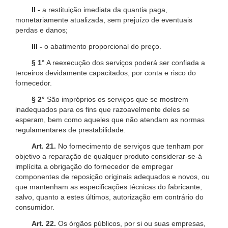
II -
a restituição imediata da quantia paga,
monetariamente atualizada, sem prejuízo de eventuais
perdas e danos;
III -
o abatimento proporcional do preço.
§ 1°
A reexecução dos serviços poderá ser confiada a
terceiros devidamente capacitados, por conta e risco do
fornecedor.
§ 2°
São impróprios os serviços que se mostrem
inadequados para os fins que razoavelmente deles se
esperam, bem como aqueles que não atendam as normas
regulamentares de prestabilidade.
Art. 21.
No fornecimento de serviços que tenham por
objetivo a reparação de qualquer produto considerar-se-á
implícita a obrigação do fornecedor de empregar
componentes de reposição originais adequados e novos, ou
que mantenham as especificações técnicas do fabricante,
salvo, quanto a estes últimos, autorização em contrário do
consumidor.
Art. 22.
Os órgãos públicos, por si ou suas empresas,