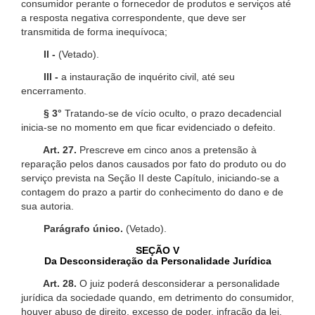
consumidor perante o fornecedor de produtos e serviços até
a resposta negativa correspondente, que deve ser
transmitida de forma inequívoca;
II -
(Vetado).
III -
a instauração de inquérito civil, até seu
encerramento.
§ 3°
Tratando-se de vício oculto, o prazo decadencial
inicia-se no momento em que ficar evidenciado o defeito.
Art. 27.
Prescreve em cinco anos a pretensão à
reparação pelos danos causados por fato do produto ou do
serviço prevista na Seção II deste Capítulo, iniciando-se a
contagem do prazo a partir do conhecimento do dano e de
sua autoria.
Parágrafo único.
(Vetado).
SEÇÃO V
Da Desconsideração da Personalidade Jurídica
Art. 28.
O juiz poderá desconsiderar a personalidade
jurídica da sociedade quando, em detrimento do consumidor,
houver abuso de direito, excesso de poder, infração da lei,