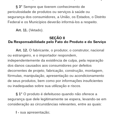
§ 3°
Sempre que tiverem conhecimento de
periculosidade de produtos ou serviços à saúde ou
segurança dos consumidores, a União, os Estados, o Distrito
Federal e os Municípios deverão informá-los a respeito.
Art. 11.
(Vetado).
SEÇÃO II
Da Responsabilidade pelo Fato do Produto e do Serviço
Art. 12.
O fabricante, o produtor, o construtor, nacional
ou estrangeiro, e o importador respondem,
independentemente da existência de culpa, pela reparação
dos danos causados aos consumidores por defeitos
decorrentes de projeto, fabricação, construção, montagem,
fórmulas, manipulação, apresentação ou acondicionamento
de seus produtos, bem como por informações insuficientes
ou inadequadas sobre sua utilização e riscos.
§ 1°
O produto é defeituoso quando não oferece a
segurança que dele legitimamente se espera, levando-se em
consideração as circunstâncias relevantes, entre as quais:
I -
sua apresentação;