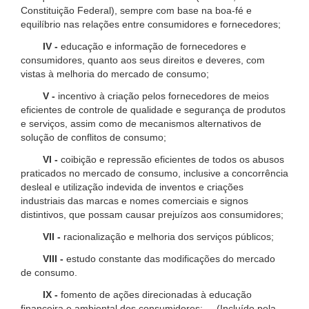
Constituição Federal), sempre com base na boa-fé e
equilíbrio nas relações entre consumidores e fornecedores;
IV -
educação e informação de fornecedores e
consumidores, quanto aos seus direitos e deveres, com
vistas à melhoria do mercado de consumo;
V -
incentivo à criação pelos fornecedores de meios
eficientes de controle de qualidade e segurança de produtos
e serviços, assim como de mecanismos alternativos de
solução de conflitos de consumo;
VI -
coibição e repressão eficientes de todos os abusos
praticados no mercado de consumo, inclusive a concorrência
desleal e utilização indevida de inventos e criações
industriais das marcas e nomes comerciais e signos
distintivos, que possam causar prejuízos aos consumidores;
VII -
racionalização e melhoria dos serviços públicos;
VIII -
estudo constante das modificações do mercado
de consumo.
IX -
fomento de ações direcionadas à educação
financeira e ambiental dos consumidores; (Incluído pela