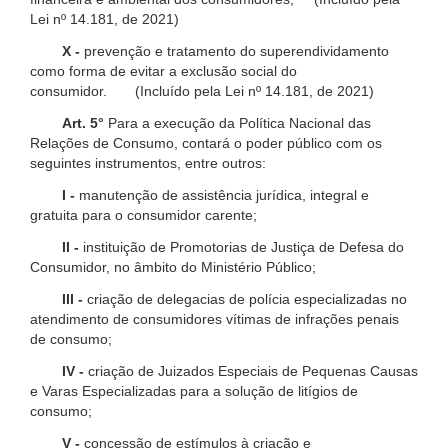
Lei nº 14.181, de 2021)
X -
prevenção e tratamento do superendividamento
como forma de evitar a exclusão social do
consumidor. (Incluído pela Lei nº 14.181, de 2021)
Art. 5°
Para a execução da Política Nacional das
Relações de Consumo, contará o poder público com os
seguintes instrumentos, entre outros:
I -
manutenção de assistência jurídica, integral e
gratuita para o consumidor carente;
II -
instituição de Promotorias de Justiça de Defesa do
Consumidor, no âmbito do Ministério Público;
III -
criação de delegacias de polícia especializadas no
atendimento de consumidores vítimas de infrações penais
de consumo;
IV -
criação de Juizados Especiais de Pequenas Causas
e Varas Especializadas para a solução de litígios de
consumo;
V -
concessão de estímulos à criação e