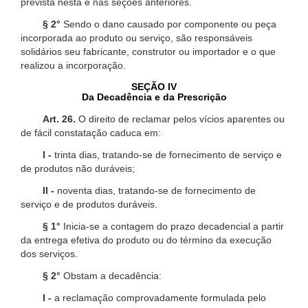
prevista nesta e nas seções anteriores.
§ 2°
Sendo o dano causado por componente ou peça
incorporada ao produto ou serviço, são responsáveis
solidários seu fabricante, construtor ou importador e o que
realizou a incorporação.
SEÇÃO IV
Da Decadência e da Prescrição
Art. 26.
O direito de reclamar pelos vícios aparentes ou
de fácil constatação caduca em:
I -
trinta dias, tratando-se de fornecimento de serviço e
de produtos não duráveis;
II -
noventa dias, tratando-se de fornecimento de
serviço e de produtos duráveis.
§ 1°
Inicia-se a contagem do prazo decadencial a partir
da entrega efetiva do produto ou do término da execução
dos serviços.
§ 2°
Obstam a decadência:
I -
a reclamação comprovadamente formulada pelo