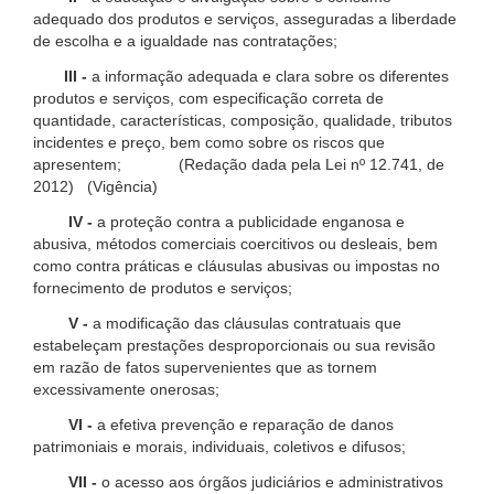
adequado dos produtos e serviços, asseguradas a liberdade
de escolha e a igualdade nas contratações;
III -
a informação adequada e clara sobre os diferentes
produtos e serviços, com especificação correta de
quantidade, características, composição, qualidade, tributos
incidentes e preço, bem como sobre os riscos que
apresentem; (Redação dada pela Lei nº 12.741, de
2012) (Vigência)
IV -
a proteção contra a publicidade enganosa e
abusiva, métodos comerciais coercitivos ou desleais, bem
como contra práticas e cláusulas abusivas ou impostas no
fornecimento de produtos e serviços;
V -
a modificação das cláusulas contratuais que
estabeleçam prestações desproporcionais ou sua revisão
em razão de fatos supervenientes que as tornem
excessivamente onerosas;
VI -
a efetiva prevenção e reparação de danos
patrimoniais e morais, individuais, coletivos e difusos;
VII -
o acesso aos órgãos judiciários e administrativos