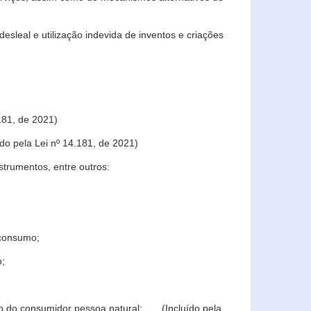
sleal e utilização indevida de inventos e criações
181, de 2021)
o pela Lei nº 14.181, de 2021)
trumentos, entre outros:
 consumo;
o;
ção do consumidor pessoa natural; (Incluído pela