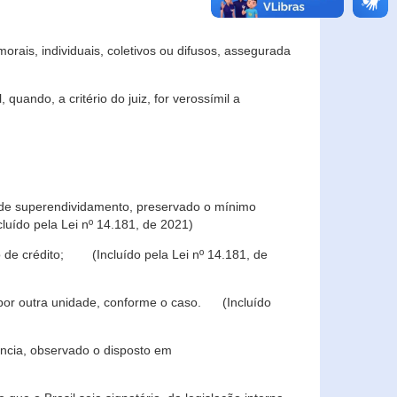
rais, individuais, coletivos ou difusos, assegurada
 quando, a critério do juiz, for verossímil a
s de superendividamento, preservado o mínimo
luído pela Lei nº 14.181, de 2021)
 de crédito; (Incluído pela Lei nº 14.181, de
u por outra unidade, conforme o caso. (Incluído
iência, observado o disposto em