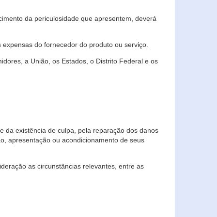
cimento da periculosidade que apresentem, deverá
às expensas do fornecedor do produto ou serviço.
res, a União, os Estados, o Distrito Federal e os
te da existência de culpa, pela reparação dos danos
ção, apresentação ou acondicionamento de seus
eração as circunstâncias relevantes, entre as