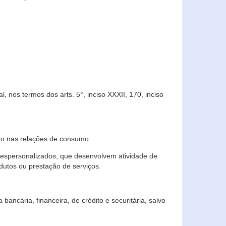
 nos termos dos arts. 5°, inciso XXXII, 170, inciso
ndo nas relações de consumo.
 despersonalizados, que desenvolvem atividade de
dutos ou prestação de serviços.
ncária, financeira, de crédito e securitária, salvo