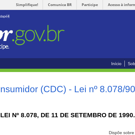
Simplifique!
Comunica BR
Participe
Acesso à infor
odapé
4
Início
Sob
nsumidor (CDC) - Lei nº 8.078/9
LEI Nº 8.078, DE 11 DE SETEMBRO DE 1990.
Dispõe sobre 