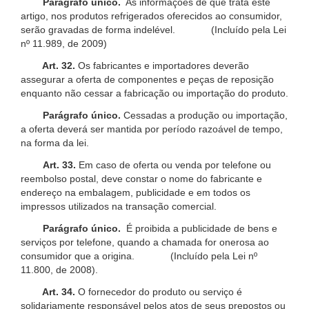
Parágrafo único.
As informações de que trata este
artigo, nos produtos refrigerados oferecidos ao consumidor,
serão gravadas de forma indelével. (Incluído pela Lei
nº 11.989, de 2009)
Art. 32.
Os fabricantes e importadores deverão
assegurar a oferta de componentes e peças de reposição
enquanto não cessar a fabricação ou importação do produto.
Parágrafo único.
Cessadas a produção ou importação,
a oferta deverá ser mantida por período razoável de tempo,
na forma da lei.
Art. 33.
Em caso de oferta ou venda por telefone ou
reembolso postal, deve constar o nome do fabricante e
endereço na embalagem, publicidade e em todos os
impressos utilizados na transação comercial.
Parágrafo único.
É proibida a publicidade de bens e
serviços por telefone, quando a chamada for onerosa ao
consumidor que a origina. (Incluído pela Lei nº
11.800, de 2008).
Art. 34.
O fornecedor do produto ou serviço é
solidariamente responsável pelos atos de seus prepostos ou