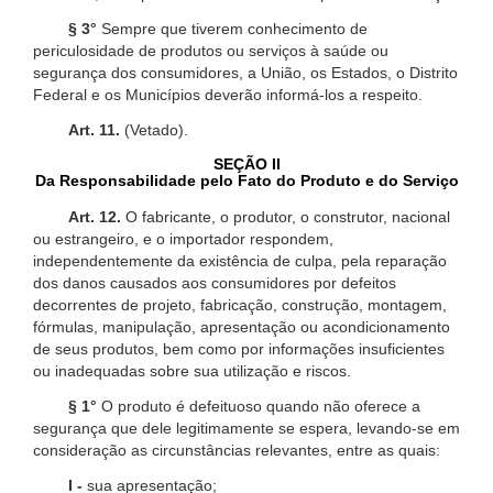
§ 3°
Sempre que tiverem conhecimento de
periculosidade de produtos ou serviços à saúde ou
segurança dos consumidores, a União, os Estados, o Distrito
Federal e os Municípios deverão informá-los a respeito.
Art. 11.
(Vetado).
SEÇÃO II
Da Responsabilidade pelo Fato do Produto e do Serviço
Art. 12.
O fabricante, o produtor, o construtor, nacional
ou estrangeiro, e o importador respondem,
independentemente da existência de culpa, pela reparação
dos danos causados aos consumidores por defeitos
decorrentes de projeto, fabricação, construção, montagem,
fórmulas, manipulação, apresentação ou acondicionamento
de seus produtos, bem como por informações insuficientes
ou inadequadas sobre sua utilização e riscos.
§ 1°
O produto é defeituoso quando não oferece a
segurança que dele legitimamente se espera, levando-se em
consideração as circunstâncias relevantes, entre as quais:
I -
sua apresentação;