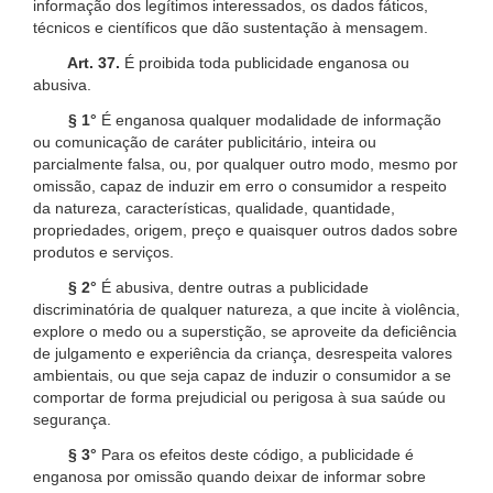
informação dos legítimos interessados, os dados fáticos,
técnicos e científicos que dão sustentação à mensagem.
Art. 37.
É proibida toda publicidade enganosa ou
abusiva.
§ 1°
É enganosa qualquer modalidade de informação
ou comunicação de caráter publicitário, inteira ou
parcialmente falsa, ou, por qualquer outro modo, mesmo por
omissão, capaz de induzir em erro o consumidor a respeito
da natureza, características, qualidade, quantidade,
propriedades, origem, preço e quaisquer outros dados sobre
produtos e serviços.
§ 2°
É abusiva, dentre outras a publicidade
discriminatória de qualquer natureza, a que incite à violência,
explore o medo ou a superstição, se aproveite da deficiência
de julgamento e experiência da criança, desrespeita valores
ambientais, ou que seja capaz de induzir o consumidor a se
comportar de forma prejudicial ou perigosa à sua saúde ou
segurança.
§ 3°
Para os efeitos deste código, a publicidade é
enganosa por omissão quando deixar de informar sobre