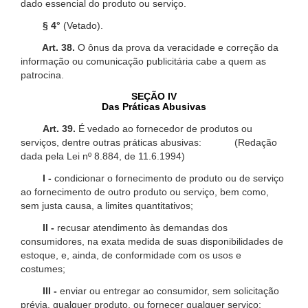
dado essencial do produto ou serviço.
§ 4°
(Vetado).
Art. 38.
O ônus da prova da veracidade e correção da
informação ou comunicação publicitária cabe a quem as
patrocina.
SEÇÃO IV
Das Práticas Abusivas
Art. 39.
É vedado ao fornecedor de produtos ou
serviços, dentre outras práticas abusivas: (Redação
dada pela Lei nº 8.884, de 11.6.1994)
I -
condicionar o fornecimento de produto ou de serviço
ao fornecimento de outro produto ou serviço, bem como,
sem justa causa, a limites quantitativos;
II -
recusar atendimento às demandas dos
consumidores, na exata medida de suas disponibilidades de
estoque, e, ainda, de conformidade com os usos e
costumes;
III -
enviar ou entregar ao consumidor, sem solicitação
prévia, qualquer produto, ou fornecer qualquer serviço;