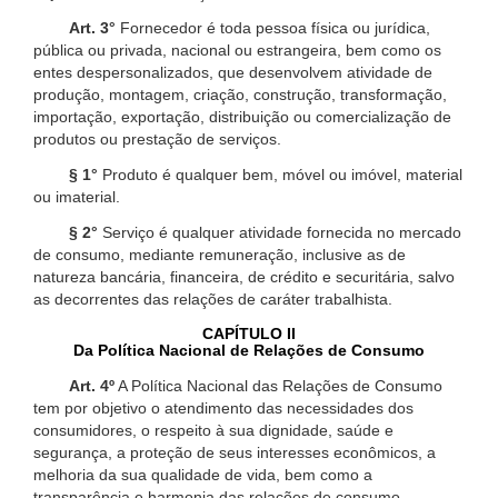
Art. 3°
Fornecedor é toda pessoa física ou jurídica,
pública ou privada, nacional ou estrangeira, bem como os
entes despersonalizados, que desenvolvem atividade de
produção, montagem, criação, construção, transformação,
importação, exportação, distribuição ou comercialização de
produtos ou prestação de serviços.
§ 1°
Produto é qualquer bem, móvel ou imóvel, material
ou imaterial.
§ 2°
Serviço é qualquer atividade fornecida no mercado
de consumo, mediante remuneração, inclusive as de
natureza bancária, financeira, de crédito e securitária, salvo
as decorrentes das relações de caráter trabalhista.
CAPÍTULO II
Da Política Nacional de Relações de Consumo
Art. 4º
A Política Nacional das Relações de Consumo
tem por objetivo o atendimento das necessidades dos
consumidores, o respeito à sua dignidade, saúde e
segurança, a proteção de seus interesses econômicos, a
melhoria da sua qualidade de vida, bem como a
transparência e harmonia das relações de consumo,