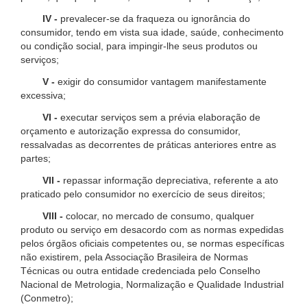
IV -
prevalecer-se da fraqueza ou ignorância do
consumidor, tendo em vista sua idade, saúde, conhecimento
ou condição social, para impingir-lhe seus produtos ou
serviços;
V -
exigir do consumidor vantagem manifestamente
excessiva;
VI -
executar serviços sem a prévia elaboração de
orçamento e autorização expressa do consumidor,
ressalvadas as decorrentes de práticas anteriores entre as
partes;
VII -
repassar informação depreciativa, referente a ato
praticado pelo consumidor no exercício de seus direitos;
VIII -
colocar, no mercado de consumo, qualquer
produto ou serviço em desacordo com as normas expedidas
pelos órgãos oficiais competentes ou, se normas específicas
não existirem, pela Associação Brasileira de Normas
Técnicas ou outra entidade credenciada pelo Conselho
Nacional de Metrologia, Normalização e Qualidade Industrial
(Conmetro);