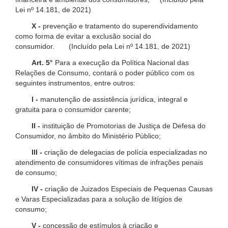
Lei nº 14.181, de 2021)
X -
prevenção e tratamento do superendividamento
como forma de evitar a exclusão social do
consumidor. (Incluído pela Lei nº 14.181, de 2021)
Art. 5°
Para a execução da Política Nacional das
Relações de Consumo, contará o poder público com os
seguintes instrumentos, entre outros:
I -
manutenção de assistência jurídica, integral e
gratuita para o consumidor carente;
II -
instituição de Promotorias de Justiça de Defesa do
Consumidor, no âmbito do Ministério Público;
III -
criação de delegacias de polícia especializadas no
atendimento de consumidores vítimas de infrações penais
de consumo;
IV -
criação de Juizados Especiais de Pequenas Causas
e Varas Especializadas para a solução de litígios de
consumo;
V -
concessão de estímulos à criação e