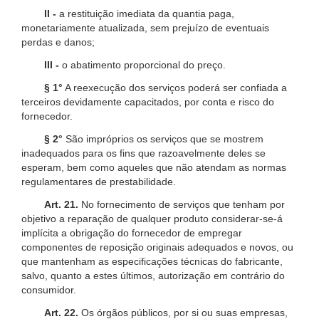
II -
a restituição imediata da quantia paga,
monetariamente atualizada, sem prejuízo de eventuais
perdas e danos;
III -
o abatimento proporcional do preço.
§ 1°
A reexecução dos serviços poderá ser confiada a
terceiros devidamente capacitados, por conta e risco do
fornecedor.
§ 2°
São impróprios os serviços que se mostrem
inadequados para os fins que razoavelmente deles se
esperam, bem como aqueles que não atendam as normas
regulamentares de prestabilidade.
Art. 21.
No fornecimento de serviços que tenham por
objetivo a reparação de qualquer produto considerar-se-á
implícita a obrigação do fornecedor de empregar
componentes de reposição originais adequados e novos, ou
que mantenham as especificações técnicas do fabricante,
salvo, quanto a estes últimos, autorização em contrário do
consumidor.
Art. 22.
Os órgãos públicos, por si ou suas empresas,