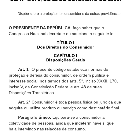
Dispõe sobre a proteção do consumidor e dá outras providências.
O PRESIDENTE DA REPÚBLICA
, faço saber que o
Congresso Nacional decreta e eu sanciono a seguinte lei:
TÍTULO I
Dos Direitos do Consumidor
CAPÍTULO I
Disposições Gerais
Art. 1°
O presente código estabelece normas de
proteção e defesa do consumidor, de ordem pública e
interesse social, nos termos dos arts. 5°, inciso XXXII, 170,
inciso V, da Constituição Federal e art. 48 de suas
Disposições Transitórias.
Art. 2°
Consumidor é toda pessoa física ou jurídica que
adquire ou utiliza produto ou serviço como destinatário final.
Parágrafo único.
Equipara-se a consumidor a
coletividade de pessoas, ainda que indetermináveis, que
haja intervindo nas relações de consumo.