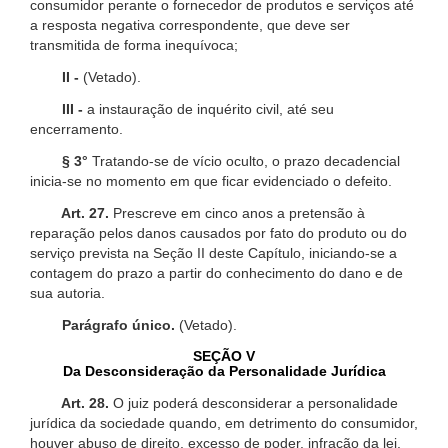
consumidor perante o fornecedor de produtos e serviços até
a resposta negativa correspondente, que deve ser
transmitida de forma inequívoca;
II -
(Vetado).
III -
a instauração de inquérito civil, até seu
encerramento.
§ 3°
Tratando-se de vício oculto, o prazo decadencial
inicia-se no momento em que ficar evidenciado o defeito.
Art. 27.
Prescreve em cinco anos a pretensão à
reparação pelos danos causados por fato do produto ou do
serviço prevista na Seção II deste Capítulo, iniciando-se a
contagem do prazo a partir do conhecimento do dano e de
sua autoria.
Parágrafo único.
(Vetado).
SEÇÃO V
Da Desconsideração da Personalidade Jurídica
Art. 28.
O juiz poderá desconsiderar a personalidade
jurídica da sociedade quando, em detrimento do consumidor,
houver abuso de direito, excesso de poder, infração da lei,