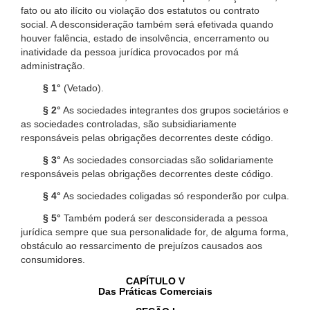
fato ou ato ilícito ou violação dos estatutos ou contrato
social. A desconsideração também será efetivada quando
houver falência, estado de insolvência, encerramento ou
inatividade da pessoa jurídica provocados por má
administração.
§ 1°
(Vetado).
§ 2°
As sociedades integrantes dos grupos societários e
as sociedades controladas, são subsidiariamente
responsáveis pelas obrigações decorrentes deste código.
§ 3°
As sociedades consorciadas são solidariamente
responsáveis pelas obrigações decorrentes deste código.
§ 4°
As sociedades coligadas só responderão por culpa.
§ 5°
Também poderá ser desconsiderada a pessoa
jurídica sempre que sua personalidade for, de alguma forma,
obstáculo ao ressarcimento de prejuízos causados aos
consumidores.
CAPÍTULO V
Das Práticas Comerciais