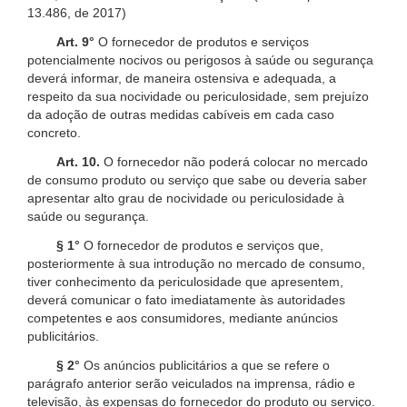
13.486, de 2017)
Art. 9°
O fornecedor de produtos e serviços
potencialmente nocivos ou perigosos à saúde ou segurança
deverá informar, de maneira ostensiva e adequada, a
respeito da sua nocividade ou periculosidade, sem prejuízo
da adoção de outras medidas cabíveis em cada caso
concreto.
Art. 10.
O fornecedor não poderá colocar no mercado
de consumo produto ou serviço que sabe ou deveria saber
apresentar alto grau de nocividade ou periculosidade à
saúde ou segurança.
§ 1°
O fornecedor de produtos e serviços que,
posteriormente à sua introdução no mercado de consumo,
tiver conhecimento da periculosidade que apresentem,
deverá comunicar o fato imediatamente às autoridades
competentes e aos consumidores, mediante anúncios
publicitários.
§ 2°
Os anúncios publicitários a que se refere o
parágrafo anterior serão veiculados na imprensa, rádio e
televisão, às expensas do fornecedor do produto ou serviço.