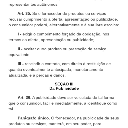
representantes autônomos.
Art. 35.
Se o fornecedor de produtos ou serviços
recusar cumprimento à oferta, apresentação ou publicidade,
o consumidor poderá, alternativamente e à sua livre escolha:
I -
exigir o cumprimento forçado da obrigação, nos
termos da oferta, apresentação ou publicidade;
II -
aceitar outro produto ou prestação de serviço
equivalente;
III -
rescindir o contrato, com direito à restituição de
quantia eventualmente antecipada, monetariamente
atualizada, e a perdas e danos.
SEÇÃO III
Da Publicidade
Art. 36.
A publicidade deve ser veiculada de tal forma
que o consumidor, fácil e imediatamente, a identifique como
tal.
Parágrafo único.
O fornecedor, na publicidade de seus
produtos ou serviços, manterá, em seu poder, para