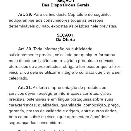
SEÇÃO I
Das Disposições Gerais
Art. 29.
Para os fins deste Capítulo e do seguinte,
equiparam-se aos consumidores todas as pessoas
determináveis ou não, expostas às práticas nele previstas.
SEÇÃO II
Da Oferta
Art. 30.
Toda informação ou publicidade,
suficientemente precisa, veiculada por qualquer forma ou
meio de comunicação com relação a produtos e serviços
oferecidos ou apresentados, obriga o fornecedor que a fizer
veicular ou dela se utilizar e integra o contrato que vier a ser
celebrado.
Art. 31.
A oferta e apresentação de produtos ou
serviços devem assegurar informações corretas, claras,
precisas, ostensivas e em língua portuguesa sobre suas
características, qualidades, quantidade, composição, preço,
garantia, prazos de validade e origem, entre outros dados,
bem como sobre os riscos que apresentam à saúde e
segurança dos consumidores.