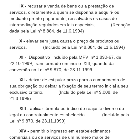
IX -
recusar a venda de bens ou a prestação de
serviços, diretamente a quem se disponha a adquiri-los
mediante pronto pagamento, ressalvados os casos de
intermediação regulados em leis especiais; (Redação
dada pela Lei nº 8.884, de 11.6.1994)
X -
elevar sem justa causa o preço de produtos ou
serviços. (Incluído pela Lei nº 8.884, de 11.6.1994)
XI -
Dispositivo incluído pela MPV nº 1.890-67, de
22.10.1999, transformado em inciso XIII, quando da
conversão na Lei nº 9.870, de 23.11.1999
XII -
deixar de estipular prazo para o cumprimento de
sua obrigação ou deixar a fixação de seu termo inicial a seu
exclusivo critério. (Incluído pela Lei nº 9.008, de
21.3.1995)
XIII -
aplicar fórmula ou índice de reajuste diverso do
legal ou contratualmente estabelecido. (Incluído pela
Lei nº 9.870, de 23.11.1999)
XIV -
permitir o ingresso em estabelecimentos
comerciais ou de serviços de um número maior de