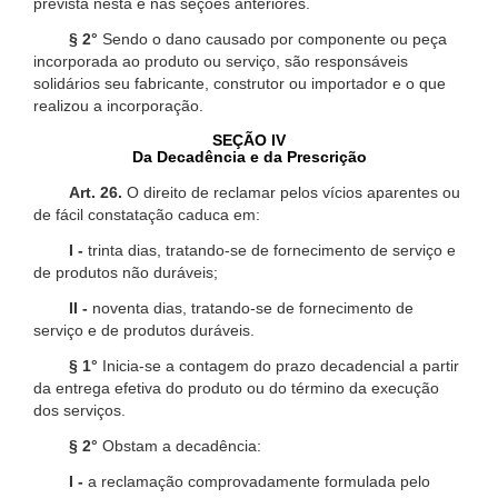
prevista nesta e nas seções anteriores.
§ 2°
Sendo o dano causado por componente ou peça
incorporada ao produto ou serviço, são responsáveis
solidários seu fabricante, construtor ou importador e o que
realizou a incorporação.
SEÇÃO IV
Da Decadência e da Prescrição
Art. 26.
O direito de reclamar pelos vícios aparentes ou
de fácil constatação caduca em:
I -
trinta dias, tratando-se de fornecimento de serviço e
de produtos não duráveis;
II -
noventa dias, tratando-se de fornecimento de
serviço e de produtos duráveis.
§ 1°
Inicia-se a contagem do prazo decadencial a partir
da entrega efetiva do produto ou do término da execução
dos serviços.
§ 2°
Obstam a decadência:
I -
a reclamação comprovadamente formulada pelo