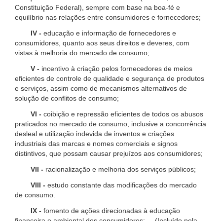
Constituição Federal), sempre com base na boa-fé e
equilíbrio nas relações entre consumidores e fornecedores;
IV -
educação e informação de fornecedores e
consumidores, quanto aos seus direitos e deveres, com
vistas à melhoria do mercado de consumo;
V -
incentivo à criação pelos fornecedores de meios
eficientes de controle de qualidade e segurança de produtos
e serviços, assim como de mecanismos alternativos de
solução de conflitos de consumo;
VI -
coibição e repressão eficientes de todos os abusos
praticados no mercado de consumo, inclusive a concorrência
desleal e utilização indevida de inventos e criações
industriais das marcas e nomes comerciais e signos
distintivos, que possam causar prejuízos aos consumidores;
VII -
racionalização e melhoria dos serviços públicos;
VIII -
estudo constante das modificações do mercado
de consumo.
IX -
fomento de ações direcionadas à educação
financeira e ambiental dos consumidores; (Incluído pela