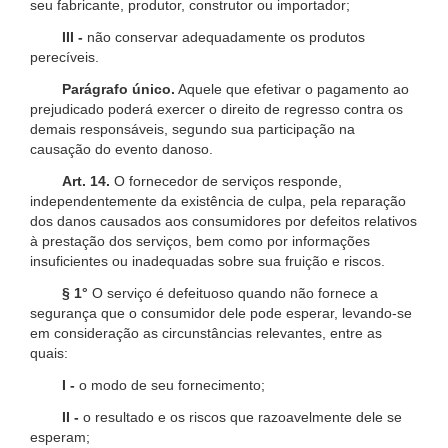
seu fabricante, produtor, construtor ou importador;
III -
não conservar adequadamente os produtos
perecíveis.
Parágrafo único.
Aquele que efetivar o pagamento ao
prejudicado poderá exercer o direito de regresso contra os
demais responsáveis, segundo sua participação na
causação do evento danoso.
Art. 14.
O fornecedor de serviços responde,
independentemente da existência de culpa, pela reparação
dos danos causados aos consumidores por defeitos relativos
à prestação dos serviços, bem como por informações
insuficientes ou inadequadas sobre sua fruição e riscos.
§ 1°
O serviço é defeituoso quando não fornece a
segurança que o consumidor dele pode esperar, levando-se
em consideração as circunstâncias relevantes, entre as
quais:
I -
o modo de seu fornecimento;
II -
o resultado e os riscos que razoavelmente dele se
esperam;