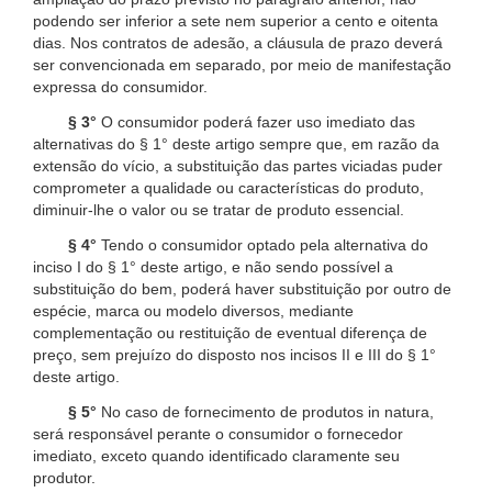
podendo ser inferior a sete nem superior a cento e oitenta
dias. Nos contratos de adesão, a cláusula de prazo deverá
ser convencionada em separado, por meio de manifestação
expressa do consumidor.
§ 3°
O consumidor poderá fazer uso imediato das
alternativas do § 1° deste artigo sempre que, em razão da
extensão do vício, a substituição das partes viciadas puder
comprometer a qualidade ou características do produto,
diminuir-lhe o valor ou se tratar de produto essencial.
§ 4°
Tendo o consumidor optado pela alternativa do
inciso I do § 1° deste artigo, e não sendo possível a
substituição do bem, poderá haver substituição por outro de
espécie, marca ou modelo diversos, mediante
complementação ou restituição de eventual diferença de
preço, sem prejuízo do disposto nos incisos II e III do § 1°
deste artigo.
§ 5°
No caso de fornecimento de produtos in natura,
será responsável perante o consumidor o fornecedor
imediato, exceto quando identificado claramente seu
produtor.