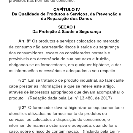
previstos nas normas de consumo.
CAPÍTULO IV
Da Qualidade de Produtos e Serviços, da Prevenção e
da Reparação dos Danos
SEÇÃO I
Da Proteção à Saúde e Segurança
Art. 8°
Os produtos e serviços colocados no mercado
de consumo não acarretarão riscos à saúde ou segurança
dos consumidores, exceto os considerados normais e
previsíveis em decorrência de sua natureza e fruição,
obrigando-se os fornecedores, em qualquer hipótese, a dar
as informações necessárias e adequadas a seu respeito.
§ 1º
Em se tratando de produto industrial, ao fabricante
cabe prestar as informações a que se refere este artigo,
através de impressos apropriados que devam acompanhar o
produto. (Redação dada pela Lei nº 13.486, de 2017)
§ 2º
O fornecedor deverá higienizar os equipamentos e
utensílios utilizados no fornecimento de produtos ou
serviços, ou colocados à disposição do consumidor, e
informar, de maneira ostensiva e adequada, quando for o
caso, sobre o risco de contaminação. (Incluído pela Lei nº