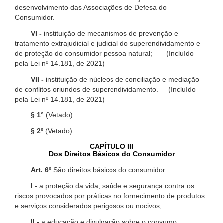
desenvolvimento das Associações de Defesa do
Consumidor.
VI -
instituição de mecanismos de prevenção e
tratamento extrajudicial e judicial do superendividamento e
de proteção do consumidor pessoa natural; (Incluído
pela Lei nº 14.181, de 2021)
VII -
instituição de núcleos de conciliação e mediação
de conflitos oriundos de superendividamento. (Incluído
pela Lei nº 14.181, de 2021)
§ 1°
(Vetado).
§ 2º
(Vetado).
CAPÍTULO III
Dos Direitos Básicos do Consumidor
Art. 6º
São direitos básicos do consumidor:
I -
a proteção da vida, saúde e segurança contra os
riscos provocados por práticas no fornecimento de produtos
e serviços considerados perigosos ou nocivos;
II -
a educação e divulgação sobre o consumo