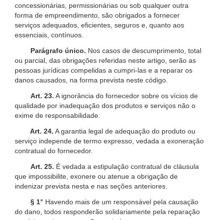
concessionárias, permissionárias ou sob qualquer outra
forma de empreendimento, são obrigados a fornecer
serviços adequados, eficientes, seguros e, quanto aos
essenciais, contínuos.
Parágrafo único.
Nos casos de descumprimento, total
ou parcial, das obrigações referidas neste artigo, serão as
pessoas jurídicas compelidas a cumpri-las e a reparar os
danos causados, na forma prevista neste código.
Art. 23.
A ignorância do fornecedor sobre os vícios de
qualidade por inadequação dos produtos e serviços não o
exime de responsabilidade.
Art. 24.
A garantia legal de adequação do produto ou
serviço independe de termo expresso, vedada a exoneração
contratual do fornecedor.
Art. 25.
É vedada a estipulação contratual de cláusula
que impossibilite, exonere ou atenue a obrigação de
indenizar prevista nesta e nas seções anteriores.
§ 1°
Havendo mais de um responsável pela causação
do dano, todos responderão solidariamente pela reparação