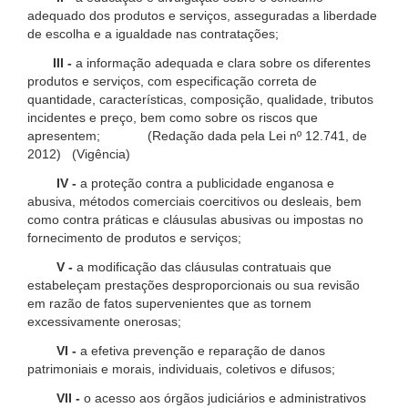
adequado dos produtos e serviços, asseguradas a liberdade
de escolha e a igualdade nas contratações;
III -
a informação adequada e clara sobre os diferentes
produtos e serviços, com especificação correta de
quantidade, características, composição, qualidade, tributos
incidentes e preço, bem como sobre os riscos que
apresentem; (Redação dada pela Lei nº 12.741, de
2012) (Vigência)
IV -
a proteção contra a publicidade enganosa e
abusiva, métodos comerciais coercitivos ou desleais, bem
como contra práticas e cláusulas abusivas ou impostas no
fornecimento de produtos e serviços;
V -
a modificação das cláusulas contratuais que
estabeleçam prestações desproporcionais ou sua revisão
em razão de fatos supervenientes que as tornem
excessivamente onerosas;
VI -
a efetiva prevenção e reparação de danos
patrimoniais e morais, individuais, coletivos e difusos;
VII -
o acesso aos órgãos judiciários e administrativos