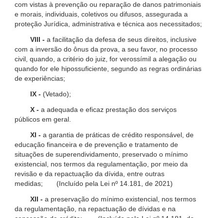
com vistas à prevenção ou reparação de danos patrimoniais
e morais, individuais, coletivos ou difusos, assegurada a
proteção Jurídica, administrativa e técnica aos necessitados;
VIII -
a facilitação da defesa de seus direitos, inclusive
com a inversão do ônus da prova, a seu favor, no processo
civil, quando, a critério do juiz, for verossímil a alegação ou
quando for ele hipossuficiente, segundo as regras ordinárias
de experiências;
IX -
(Vetado);
X -
a adequada e eficaz prestação dos serviços
públicos em geral.
XI -
a garantia de práticas de crédito responsável, de
educação financeira e de prevenção e tratamento de
situações de superendividamento, preservado o mínimo
existencial, nos termos da regulamentação, por meio da
revisão e da repactuação da dívida, entre outras
medidas; (Incluído pela Lei nº 14.181, de 2021)
XII -
a preservação do mínimo existencial, nos termos
da regulamentação, na repactuação de dívidas e na