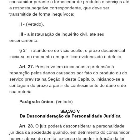
consumidor perante o fornecedor de produtos e serviços até
a resposta negativa correspondente, que deve ser
transmitida de forma inequívoca;
II -
(Vetado).
III -
a instauração de inquérito civil, até seu
encerramento.
§ 3°
Tratando-se de vício oculto, o prazo decadencial
inicia-se no momento em que ficar evidenciado o defeito.
Art. 27.
Prescreve em cinco anos a pretensão à
reparação pelos danos causados por fato do produto ou do
serviço prevista na Seção II deste Capítulo, iniciando-se a
contagem do prazo a partir do conhecimento do dano e de
sua autoria.
Parágrafo único.
(Vetado).
SEÇÃO V
Da Desconsideração da Personalidade Jurídica
Art. 28.
O juiz poderá desconsiderar a personalidade
jurídica da sociedade quando, em detrimento do consumidor,
houver abuso de direito, excesso de poder, infração da lei,