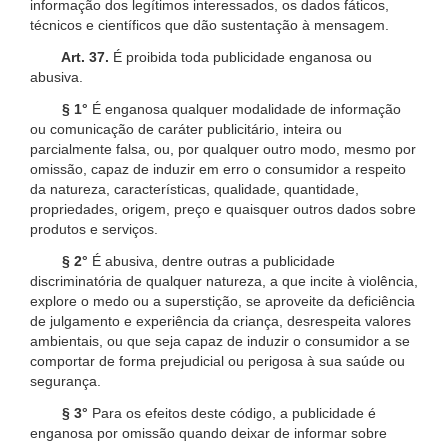
informação dos legítimos interessados, os dados fáticos,
técnicos e científicos que dão sustentação à mensagem.
Art. 37.
É proibida toda publicidade enganosa ou
abusiva.
§ 1°
É enganosa qualquer modalidade de informação
ou comunicação de caráter publicitário, inteira ou
parcialmente falsa, ou, por qualquer outro modo, mesmo por
omissão, capaz de induzir em erro o consumidor a respeito
da natureza, características, qualidade, quantidade,
propriedades, origem, preço e quaisquer outros dados sobre
produtos e serviços.
§ 2°
É abusiva, dentre outras a publicidade
discriminatória de qualquer natureza, a que incite à violência,
explore o medo ou a superstição, se aproveite da deficiência
de julgamento e experiência da criança, desrespeita valores
ambientais, ou que seja capaz de induzir o consumidor a se
comportar de forma prejudicial ou perigosa à sua saúde ou
segurança.
§ 3°
Para os efeitos deste código, a publicidade é
enganosa por omissão quando deixar de informar sobre