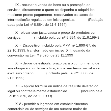
IX -
recusar a venda de bens ou a prestação de
serviços, diretamente a quem se disponha a adquiri-los
mediante pronto pagamento, ressalvados os casos de
intermediação regulados em leis especiais; (Redação
dada pela Lei nº 8.884, de 11.6.1994)
X -
elevar sem justa causa o preço de produtos ou
serviços. (Incluído pela Lei nº 8.884, de 11.6.1994)
XI -
Dispositivo incluído pela MPV nº 1.890-67, de
22.10.1999, transformado em inciso XIII, quando da
conversão na Lei nº 9.870, de 23.11.1999
XII -
deixar de estipular prazo para o cumprimento de
sua obrigação ou deixar a fixação de seu termo inicial a seu
exclusivo critério. (Incluído pela Lei nº 9.008, de
21.3.1995)
XIII -
aplicar fórmula ou índice de reajuste diverso do
legal ou contratualmente estabelecido. (Incluído pela
Lei nº 9.870, de 23.11.1999)
XIV -
permitir o ingresso em estabelecimentos
comerciais ou de serviços de um número maior de