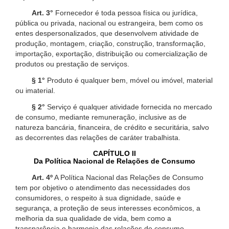
Art. 3°
Fornecedor é toda pessoa física ou jurídica,
pública ou privada, nacional ou estrangeira, bem como os
entes despersonalizados, que desenvolvem atividade de
produção, montagem, criação, construção, transformação,
importação, exportação, distribuição ou comercialização de
produtos ou prestação de serviços.
§ 1°
Produto é qualquer bem, móvel ou imóvel, material
ou imaterial.
§ 2°
Serviço é qualquer atividade fornecida no mercado
de consumo, mediante remuneração, inclusive as de
natureza bancária, financeira, de crédito e securitária, salvo
as decorrentes das relações de caráter trabalhista.
CAPÍTULO II
Da Política Nacional de Relações de Consumo
Art. 4º
A Política Nacional das Relações de Consumo
tem por objetivo o atendimento das necessidades dos
consumidores, o respeito à sua dignidade, saúde e
segurança, a proteção de seus interesses econômicos, a
melhoria da sua qualidade de vida, bem como a
transparência e harmonia das relações de consumo,