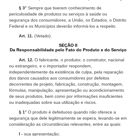
§ 3°
Sempre que tiverem conhecimento de
periculosidade de produtos ou serviços à saúde ou
segurança dos consumidores, a União, os Estados, o Distrito
Federal e os Municípios deverão informá-los a respeito.
Art. 11.
(Vetado).
SEÇÃO II
Da Responsabilidade pelo Fato do Produto e do Serviço
Art. 12.
O fabricante, o produtor, o construtor, nacional
ou estrangeiro, e o importador respondem,
independentemente da existência de culpa, pela reparação
dos danos causados aos consumidores por defeitos
decorrentes de projeto, fabricação, construção, montagem,
fórmulas, manipulação, apresentação ou acondicionamento
de seus produtos, bem como por informações insuficientes
ou inadequadas sobre sua utilização e riscos.
§ 1°
O produto é defeituoso quando não oferece a
segurança que dele legitimamente se espera, levando-se em
consideração as circunstâncias relevantes, entre as quais:
I -
sua apresentação;