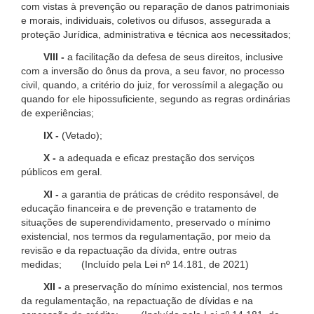
com vistas à prevenção ou reparação de danos patrimoniais
e morais, individuais, coletivos ou difusos, assegurada a
proteção Jurídica, administrativa e técnica aos necessitados;
VIII -
a facilitação da defesa de seus direitos, inclusive
com a inversão do ônus da prova, a seu favor, no processo
civil, quando, a critério do juiz, for verossímil a alegação ou
quando for ele hipossuficiente, segundo as regras ordinárias
de experiências;
IX -
(Vetado);
X -
a adequada e eficaz prestação dos serviços
públicos em geral.
XI -
a garantia de práticas de crédito responsável, de
educação financeira e de prevenção e tratamento de
situações de superendividamento, preservado o mínimo
existencial, nos termos da regulamentação, por meio da
revisão e da repactuação da dívida, entre outras
medidas; (Incluído pela Lei nº 14.181, de 2021)
XII -
a preservação do mínimo existencial, nos termos
da regulamentação, na repactuação de dívidas e na