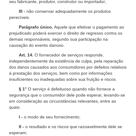
seu fabricante, produtor, construtor ou importador;
III -
não conservar adequadamente os produtos
perecíveis.
Parágrafo único.
Aquele que efetivar o pagamento ao
prejudicado poderá exercer o direito de regresso contra os
demais responsáveis, segundo sua participação na
causação do evento danoso.
Art. 14.
O fornecedor de serviços responde,
independentemente da existência de culpa, pela reparação
dos danos causados aos consumidores por defeitos relativos
à prestação dos serviços, bem como por informações
insuficientes ou inadequadas sobre sua fruição e riscos.
§ 1°
O serviço é defeituoso quando não fornece a
segurança que o consumidor dele pode esperar, levando-se
em consideração as circunstâncias relevantes, entre as
quais:
I -
o modo de seu fornecimento;
II -
o resultado e os riscos que razoavelmente dele se
esperam;