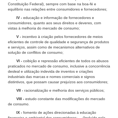
Constituição Federal), sempre com base na boa-fé e
equilíbrio nas relações entre consumidores e fornecedores;
IV -
educação e informação de fornecedores e
consumidores, quanto aos seus direitos e deveres, com
vistas à melhoria do mercado de consumo;
V -
incentivo à criação pelos fornecedores de meios
eficientes de controle de qualidade e segurança de produtos
e serviços, assim como de mecanismos alternativos de
solução de conflitos de consumo;
VI -
coibição e repressão eficientes de todos os abusos
praticados no mercado de consumo, inclusive a concorrência
desleal e utilização indevida de inventos e criações
industriais das marcas e nomes comerciais e signos
distintivos, que possam causar prejuízos aos consumidores;
VII -
racionalização e melhoria dos serviços públicos;
VIII -
estudo constante das modificações do mercado
de consumo.
IX -
fomento de ações direcionadas à educação
financeira e ambiental dos consumidores; (Incluído pela