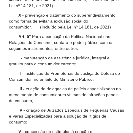
Lei nº 14.181, de 2021)
X -
prevenção e tratamento do superendividamento
como forma de evitar a exclusão social do
consumidor. (Incluído pela Lei nº 14.181, de 2021)
Art. 5°
Para a execução da Política Nacional das
Relações de Consumo, contará o poder público com os
seguintes instrumentos, entre outros:
I -
manutenção de assistência jurídica, integral e
gratuita para o consumidor carente;
II -
instituição de Promotorias de Justiça de Defesa do
Consumidor, no âmbito do Ministério Público;
III -
criação de delegacias de polícia especializadas no
atendimento de consumidores vítimas de infrações penais
de consumo;
IV -
criação de Juizados Especiais de Pequenas Causas
e Varas Especializadas para a solução de litígios de
consumo;
V -
concessão de estímulos à criação e