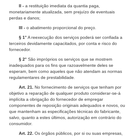
II -
a restituição imediata da quantia paga,
monetariamente atualizada, sem prejuízo de eventuais
perdas e danos;
III -
o abatimento proporcional do preço.
§ 1°
A reexecução dos serviços poderá ser confiada a
terceiros devidamente capacitados, por conta e risco do
fornecedor.
§ 2°
São impróprios os serviços que se mostrem
inadequados para os fins que razoavelmente deles se
esperam, bem como aqueles que não atendam as normas
regulamentares de prestabilidade.
Art. 21.
No fornecimento de serviços que tenham por
objetivo a reparação de qualquer produto considerar-se-á
implícita a obrigação do fornecedor de empregar
componentes de reposição originais adequados e novos, ou
que mantenham as especificações técnicas do fabricante,
salvo, quanto a estes últimos, autorização em contrário do
consumidor.
Art. 22.
Os órgãos públicos, por si ou suas empresas,