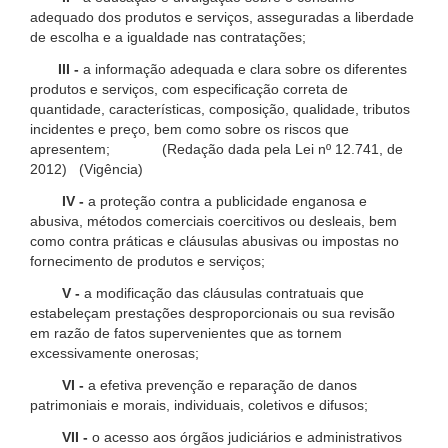
adequado dos produtos e serviços, asseguradas a liberdade
de escolha e a igualdade nas contratações;
III -
a informação adequada e clara sobre os diferentes
produtos e serviços, com especificação correta de
quantidade, características, composição, qualidade, tributos
incidentes e preço, bem como sobre os riscos que
apresentem; (Redação dada pela Lei nº 12.741, de
2012) (Vigência)
IV -
a proteção contra a publicidade enganosa e
abusiva, métodos comerciais coercitivos ou desleais, bem
como contra práticas e cláusulas abusivas ou impostas no
fornecimento de produtos e serviços;
V -
a modificação das cláusulas contratuais que
estabeleçam prestações desproporcionais ou sua revisão
em razão de fatos supervenientes que as tornem
excessivamente onerosas;
VI -
a efetiva prevenção e reparação de danos
patrimoniais e morais, individuais, coletivos e difusos;
VII -
o acesso aos órgãos judiciários e administrativos