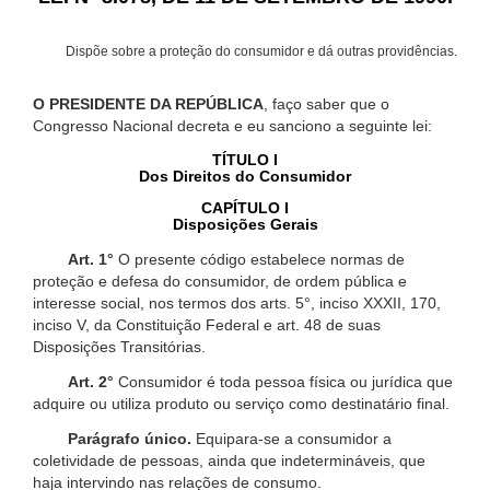
Dispõe sobre a proteção do consumidor e dá outras providências.
O PRESIDENTE DA REPÚBLICA
, faço saber que o
Congresso Nacional decreta e eu sanciono a seguinte lei:
TÍTULO I
Dos Direitos do Consumidor
CAPÍTULO I
Disposições Gerais
Art. 1°
O presente código estabelece normas de
proteção e defesa do consumidor, de ordem pública e
interesse social, nos termos dos arts. 5°, inciso XXXII, 170,
inciso V, da Constituição Federal e art. 48 de suas
Disposições Transitórias.
Art. 2°
Consumidor é toda pessoa física ou jurídica que
adquire ou utiliza produto ou serviço como destinatário final.
Parágrafo único.
Equipara-se a consumidor a
coletividade de pessoas, ainda que indetermináveis, que
haja intervindo nas relações de consumo.