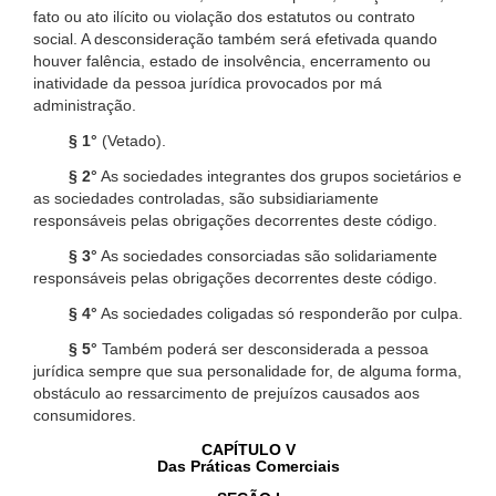
fato ou ato ilícito ou violação dos estatutos ou contrato
social. A desconsideração também será efetivada quando
houver falência, estado de insolvência, encerramento ou
inatividade da pessoa jurídica provocados por má
administração.
§ 1°
(Vetado).
§ 2°
As sociedades integrantes dos grupos societários e
as sociedades controladas, são subsidiariamente
responsáveis pelas obrigações decorrentes deste código.
§ 3°
As sociedades consorciadas são solidariamente
responsáveis pelas obrigações decorrentes deste código.
§ 4°
As sociedades coligadas só responderão por culpa.
§ 5°
Também poderá ser desconsiderada a pessoa
jurídica sempre que sua personalidade for, de alguma forma,
obstáculo ao ressarcimento de prejuízos causados aos
consumidores.
CAPÍTULO V
Das Práticas Comerciais