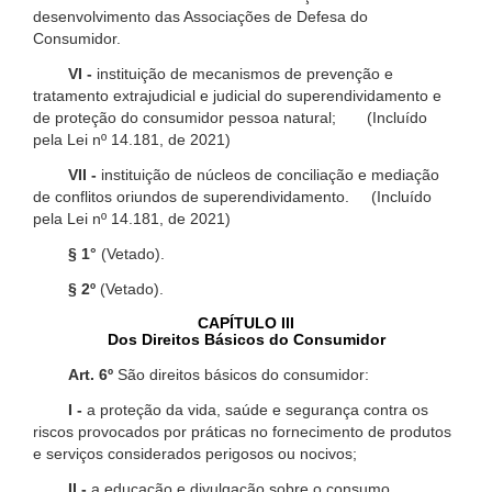
desenvolvimento das Associações de Defesa do
Consumidor.
VI -
instituição de mecanismos de prevenção e
tratamento extrajudicial e judicial do superendividamento e
de proteção do consumidor pessoa natural; (Incluído
pela Lei nº 14.181, de 2021)
VII -
instituição de núcleos de conciliação e mediação
de conflitos oriundos de superendividamento. (Incluído
pela Lei nº 14.181, de 2021)
§ 1°
(Vetado).
§ 2º
(Vetado).
CAPÍTULO III
Dos Direitos Básicos do Consumidor
Art. 6º
São direitos básicos do consumidor:
I -
a proteção da vida, saúde e segurança contra os
riscos provocados por práticas no fornecimento de produtos
e serviços considerados perigosos ou nocivos;
II -
a educação e divulgação sobre o consumo