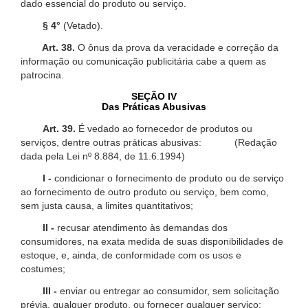
dado essencial do produto ou serviço.
§ 4°
(Vetado).
Art. 38.
O ônus da prova da veracidade e correção da
informação ou comunicação publicitária cabe a quem as
patrocina.
SEÇÃO IV
Das Práticas Abusivas
Art. 39.
É vedado ao fornecedor de produtos ou
serviços, dentre outras práticas abusivas: (Redação
dada pela Lei nº 8.884, de 11.6.1994)
I -
condicionar o fornecimento de produto ou de serviço
ao fornecimento de outro produto ou serviço, bem como,
sem justa causa, a limites quantitativos;
II -
recusar atendimento às demandas dos
consumidores, na exata medida de suas disponibilidades de
estoque, e, ainda, de conformidade com os usos e
costumes;
III -
enviar ou entregar ao consumidor, sem solicitação
prévia, qualquer produto, ou fornecer qualquer serviço;