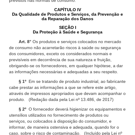
previstos nas normas de consumo.
CAPÍTULO IV
Da Qualidade de Produtos e Serviços, da Prevenção e
da Reparação dos Danos
SEÇÃO I
Da Proteção à Saúde e Segurança
Art. 8°
Os produtos e serviços colocados no mercado
de consumo não acarretarão riscos à saúde ou segurança
dos consumidores, exceto os considerados normais e
previsíveis em decorrência de sua natureza e fruição,
obrigando-se os fornecedores, em qualquer hipótese, a dar
as informações necessárias e adequadas a seu respeito.
§ 1º
Em se tratando de produto industrial, ao fabricante
cabe prestar as informações a que se refere este artigo,
através de impressos apropriados que devam acompanhar o
produto. (Redação dada pela Lei nº 13.486, de 2017)
§ 2º
O fornecedor deverá higienizar os equipamentos e
utensílios utilizados no fornecimento de produtos ou
serviços, ou colocados à disposição do consumidor, e
informar, de maneira ostensiva e adequada, quando for o
caso, sobre o risco de contaminação. (Incluído pela Lei nº