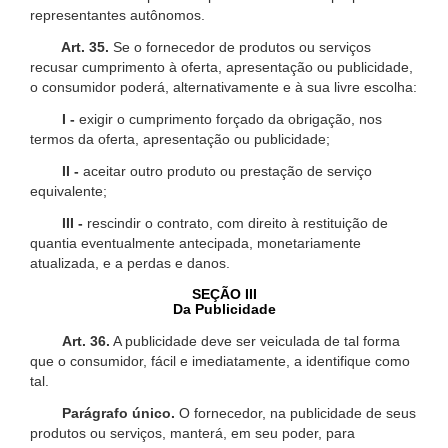
representantes autônomos.
Art. 35.
Se o fornecedor de produtos ou serviços
recusar cumprimento à oferta, apresentação ou publicidade,
o consumidor poderá, alternativamente e à sua livre escolha:
I -
exigir o cumprimento forçado da obrigação, nos
termos da oferta, apresentação ou publicidade;
II -
aceitar outro produto ou prestação de serviço
equivalente;
III -
rescindir o contrato, com direito à restituição de
quantia eventualmente antecipada, monetariamente
atualizada, e a perdas e danos.
SEÇÃO III
Da Publicidade
Art. 36.
A publicidade deve ser veiculada de tal forma
que o consumidor, fácil e imediatamente, a identifique como
tal.
Parágrafo único.
O fornecedor, na publicidade de seus
produtos ou serviços, manterá, em seu poder, para