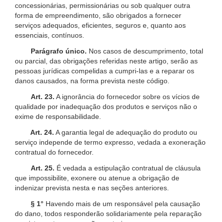
concessionárias, permissionárias ou sob qualquer outra
forma de empreendimento, são obrigados a fornecer
serviços adequados, eficientes, seguros e, quanto aos
essenciais, contínuos.
Parágrafo único.
Nos casos de descumprimento, total
ou parcial, das obrigações referidas neste artigo, serão as
pessoas jurídicas compelidas a cumpri-las e a reparar os
danos causados, na forma prevista neste código.
Art. 23.
A ignorância do fornecedor sobre os vícios de
qualidade por inadequação dos produtos e serviços não o
exime de responsabilidade.
Art. 24.
A garantia legal de adequação do produto ou
serviço independe de termo expresso, vedada a exoneração
contratual do fornecedor.
Art. 25.
É vedada a estipulação contratual de cláusula
que impossibilite, exonere ou atenue a obrigação de
indenizar prevista nesta e nas seções anteriores.
§ 1°
Havendo mais de um responsável pela causação
do dano, todos responderão solidariamente pela reparação