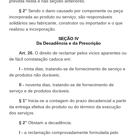
prevista nesta e nas seções anteriores.
§ 2°
Sendo o dano causado por componente ou peça
incorporada ao produto ou serviço, são responsáveis
solidários seu fabricante, construtor ou importador e o que
realizou a incorporação.
SEÇÃO IV
Da Decadência e da Prescrição
Art. 26.
O direito de reclamar pelos vícios aparentes ou
de fácil constatação caduca em:
I -
trinta dias, tratando-se de fornecimento de serviço e
de produtos não duráveis;
II -
noventa dias, tratando-se de fornecimento de
serviço e de produtos duráveis.
§ 1°
Inicia-se a contagem do prazo decadencial a partir
da entrega efetiva do produto ou do término da execução
dos serviços.
§ 2°
Obstam a decadência:
I -
a reclamação comprovadamente formulada pelo