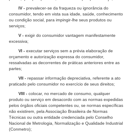
IV -
prevalecer-se da fraqueza ou ignorância do
consumidor, tendo em vista sua idade, saúde, conhecimento
ou condição social, para impingir-lhe seus produtos ou
serviços;
V -
exigir do consumidor vantagem manifestamente
excessiva;
VI -
executar serviços sem a prévia elaboração de
orçamento e autorização expressa do consumidor,
ressalvadas as decorrentes de práticas anteriores entre as
partes;
VII -
repassar informação depreciativa, referente a ato
praticado pelo consumidor no exercício de seus direitos;
VIII -
colocar, no mercado de consumo, qualquer
produto ou serviço em desacordo com as normas expedidas
pelos órgãos oficiais competentes ou, se normas específicas
não existirem, pela Associação Brasileira de Normas
Técnicas ou outra entidade credenciada pelo Conselho
Nacional de Metrologia, Normalização e Qualidade Industrial
(Conmetro);