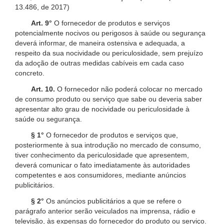
13.486, de 2017)
Art. 9°
O fornecedor de produtos e serviços
potencialmente nocivos ou perigosos à saúde ou segurança
deverá informar, de maneira ostensiva e adequada, a
respeito da sua nocividade ou periculosidade, sem prejuízo
da adoção de outras medidas cabíveis em cada caso
concreto.
Art. 10.
O fornecedor não poderá colocar no mercado
de consumo produto ou serviço que sabe ou deveria saber
apresentar alto grau de nocividade ou periculosidade à
saúde ou segurança.
§ 1°
O fornecedor de produtos e serviços que,
posteriormente à sua introdução no mercado de consumo,
tiver conhecimento da periculosidade que apresentem,
deverá comunicar o fato imediatamente às autoridades
competentes e aos consumidores, mediante anúncios
publicitários.
§ 2°
Os anúncios publicitários a que se refere o
parágrafo anterior serão veiculados na imprensa, rádio e
televisão, às expensas do fornecedor do produto ou serviço.