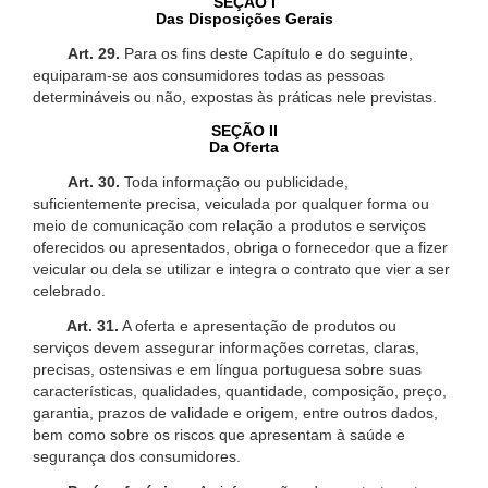
SEÇÃO I
Das Disposições Gerais
Art. 29.
Para os fins deste Capítulo e do seguinte,
equiparam-se aos consumidores todas as pessoas
determináveis ou não, expostas às práticas nele previstas.
SEÇÃO II
Da Oferta
Art. 30.
Toda informação ou publicidade,
suficientemente precisa, veiculada por qualquer forma ou
meio de comunicação com relação a produtos e serviços
oferecidos ou apresentados, obriga o fornecedor que a fizer
veicular ou dela se utilizar e integra o contrato que vier a ser
celebrado.
Art. 31.
A oferta e apresentação de produtos ou
serviços devem assegurar informações corretas, claras,
precisas, ostensivas e em língua portuguesa sobre suas
características, qualidades, quantidade, composição, preço,
garantia, prazos de validade e origem, entre outros dados,
bem como sobre os riscos que apresentam à saúde e
segurança dos consumidores.