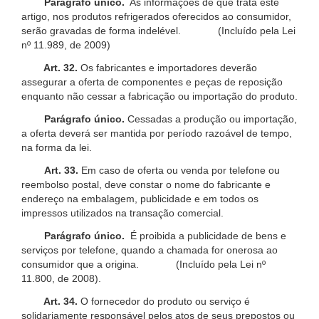
Parágrafo único.
As informações de que trata este
artigo, nos produtos refrigerados oferecidos ao consumidor,
serão gravadas de forma indelével. (Incluído pela Lei
nº 11.989, de 2009)
Art. 32.
Os fabricantes e importadores deverão
assegurar a oferta de componentes e peças de reposição
enquanto não cessar a fabricação ou importação do produto.
Parágrafo único.
Cessadas a produção ou importação,
a oferta deverá ser mantida por período razoável de tempo,
na forma da lei.
Art. 33.
Em caso de oferta ou venda por telefone ou
reembolso postal, deve constar o nome do fabricante e
endereço na embalagem, publicidade e em todos os
impressos utilizados na transação comercial.
Parágrafo único.
É proibida a publicidade de bens e
serviços por telefone, quando a chamada for onerosa ao
consumidor que a origina. (Incluído pela Lei nº
11.800, de 2008).
Art. 34.
O fornecedor do produto ou serviço é
solidariamente responsável pelos atos de seus prepostos ou