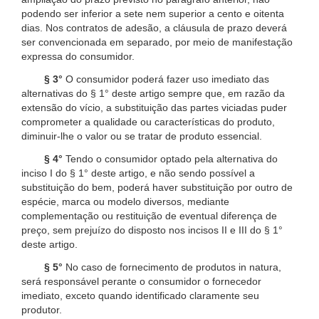
podendo ser inferior a sete nem superior a cento e oitenta
dias. Nos contratos de adesão, a cláusula de prazo deverá
ser convencionada em separado, por meio de manifestação
expressa do consumidor.
§ 3°
O consumidor poderá fazer uso imediato das
alternativas do § 1° deste artigo sempre que, em razão da
extensão do vício, a substituição das partes viciadas puder
comprometer a qualidade ou características do produto,
diminuir-lhe o valor ou se tratar de produto essencial.
§ 4°
Tendo o consumidor optado pela alternativa do
inciso I do § 1° deste artigo, e não sendo possível a
substituição do bem, poderá haver substituição por outro de
espécie, marca ou modelo diversos, mediante
complementação ou restituição de eventual diferença de
preço, sem prejuízo do disposto nos incisos II e III do § 1°
deste artigo.
§ 5°
No caso de fornecimento de produtos in natura,
será responsável perante o consumidor o fornecedor
imediato, exceto quando identificado claramente seu
produtor.