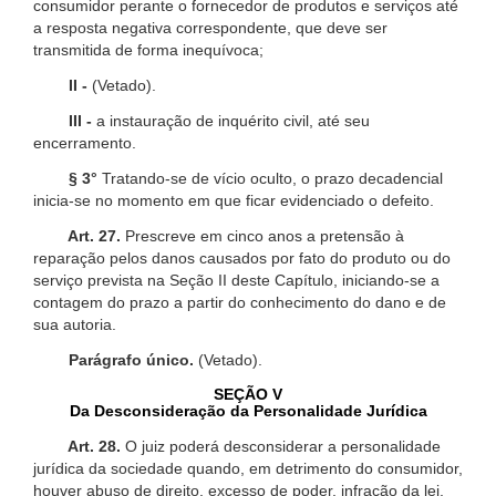
consumidor perante o fornecedor de produtos e serviços até
a resposta negativa correspondente, que deve ser
transmitida de forma inequívoca;
II -
(Vetado).
III -
a instauração de inquérito civil, até seu
encerramento.
§ 3°
Tratando-se de vício oculto, o prazo decadencial
inicia-se no momento em que ficar evidenciado o defeito.
Art. 27.
Prescreve em cinco anos a pretensão à
reparação pelos danos causados por fato do produto ou do
serviço prevista na Seção II deste Capítulo, iniciando-se a
contagem do prazo a partir do conhecimento do dano e de
sua autoria.
Parágrafo único.
(Vetado).
SEÇÃO V
Da Desconsideração da Personalidade Jurídica
Art. 28.
O juiz poderá desconsiderar a personalidade
jurídica da sociedade quando, em detrimento do consumidor,
houver abuso de direito, excesso de poder, infração da lei,