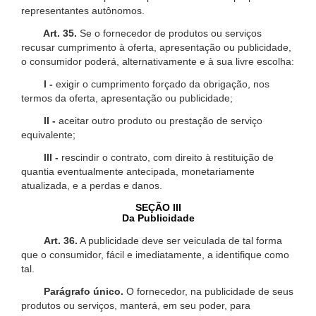
representantes autônomos.
Art. 35.
Se o fornecedor de produtos ou serviços
recusar cumprimento à oferta, apresentação ou publicidade,
o consumidor poderá, alternativamente e à sua livre escolha:
I -
exigir o cumprimento forçado da obrigação, nos
termos da oferta, apresentação ou publicidade;
II -
aceitar outro produto ou prestação de serviço
equivalente;
III -
rescindir o contrato, com direito à restituição de
quantia eventualmente antecipada, monetariamente
atualizada, e a perdas e danos.
SEÇÃO III
Da Publicidade
Art. 36.
A publicidade deve ser veiculada de tal forma
que o consumidor, fácil e imediatamente, a identifique como
tal.
Parágrafo único.
O fornecedor, na publicidade de seus
produtos ou serviços, manterá, em seu poder, para