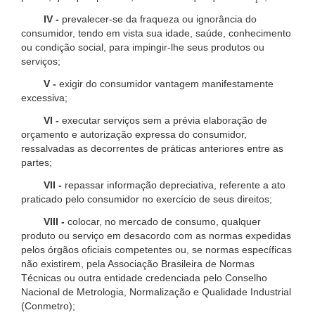
IV -
prevalecer-se da fraqueza ou ignorância do
consumidor, tendo em vista sua idade, saúde, conhecimento
ou condição social, para impingir-lhe seus produtos ou
serviços;
V -
exigir do consumidor vantagem manifestamente
excessiva;
VI -
executar serviços sem a prévia elaboração de
orçamento e autorização expressa do consumidor,
ressalvadas as decorrentes de práticas anteriores entre as
partes;
VII -
repassar informação depreciativa, referente a ato
praticado pelo consumidor no exercício de seus direitos;
VIII -
colocar, no mercado de consumo, qualquer
produto ou serviço em desacordo com as normas expedidas
pelos órgãos oficiais competentes ou, se normas específicas
não existirem, pela Associação Brasileira de Normas
Técnicas ou outra entidade credenciada pelo Conselho
Nacional de Metrologia, Normalização e Qualidade Industrial
(Conmetro);