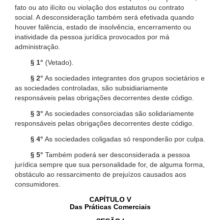
fato ou ato ilícito ou violação dos estatutos ou contrato
social. A desconsideração também será efetivada quando
houver falência, estado de insolvência, encerramento ou
inatividade da pessoa jurídica provocados por má
administração.
§ 1°
(Vetado).
§ 2°
As sociedades integrantes dos grupos societários e
as sociedades controladas, são subsidiariamente
responsáveis pelas obrigações decorrentes deste código.
§ 3°
As sociedades consorciadas são solidariamente
responsáveis pelas obrigações decorrentes deste código.
§ 4°
As sociedades coligadas só responderão por culpa.
§ 5°
Também poderá ser desconsiderada a pessoa
jurídica sempre que sua personalidade for, de alguma forma,
obstáculo ao ressarcimento de prejuízos causados aos
consumidores.
CAPÍTULO V
Das Práticas Comerciais