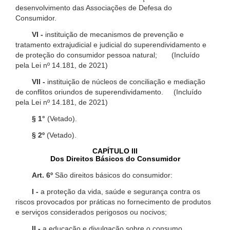
desenvolvimento das Associações de Defesa do
Consumidor.
VI -
instituição de mecanismos de prevenção e
tratamento extrajudicial e judicial do superendividamento e
de proteção do consumidor pessoa natural; (Incluído
pela Lei nº 14.181, de 2021)
VII -
instituição de núcleos de conciliação e mediação
de conflitos oriundos de superendividamento. (Incluído
pela Lei nº 14.181, de 2021)
§ 1°
(Vetado).
§ 2º
(Vetado).
CAPÍTULO III
Dos Direitos Básicos do Consumidor
Art. 6º
São direitos básicos do consumidor:
I -
a proteção da vida, saúde e segurança contra os
riscos provocados por práticas no fornecimento de produtos
e serviços considerados perigosos ou nocivos;
II -
a educação e divulgação sobre o consumo