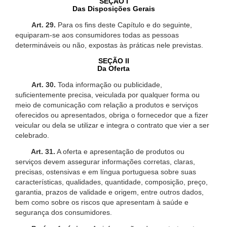
SEÇÃO I
Das Disposições Gerais
Art. 29.
Para os fins deste Capítulo e do seguinte,
equiparam-se aos consumidores todas as pessoas
determináveis ou não, expostas às práticas nele previstas.
SEÇÃO II
Da Oferta
Art. 30.
Toda informação ou publicidade,
suficientemente precisa, veiculada por qualquer forma ou
meio de comunicação com relação a produtos e serviços
oferecidos ou apresentados, obriga o fornecedor que a fizer
veicular ou dela se utilizar e integra o contrato que vier a ser
celebrado.
Art. 31.
A oferta e apresentação de produtos ou
serviços devem assegurar informações corretas, claras,
precisas, ostensivas e em língua portuguesa sobre suas
características, qualidades, quantidade, composição, preço,
garantia, prazos de validade e origem, entre outros dados,
bem como sobre os riscos que apresentam à saúde e
segurança dos consumidores.