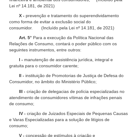
Lei nº 14.181, de 2021)
X -
prevenção e tratamento do superendividamento
como forma de evitar a exclusão social do
consumidor. (Incluído pela Lei nº 14.181, de 2021)
Art. 5°
Para a execução da Política Nacional das
Relações de Consumo, contará o poder público com os
seguintes instrumentos, entre outros:
I -
manutenção de assistência jurídica, integral e
gratuita para o consumidor carente;
II -
instituição de Promotorias de Justiça de Defesa do
Consumidor, no âmbito do Ministério Público;
III -
criação de delegacias de polícia especializadas no
atendimento de consumidores vítimas de infrações penais
de consumo;
IV -
criação de Juizados Especiais de Pequenas Causas
e Varas Especializadas para a solução de litígios de
consumo;
V -
concessão de estímulos à criação e