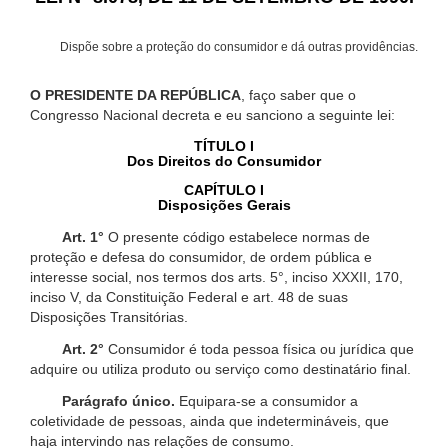
Dispõe sobre a proteção do consumidor e dá outras providências.
O PRESIDENTE DA REPÚBLICA
, faço saber que o
Congresso Nacional decreta e eu sanciono a seguinte lei:
TÍTULO I
Dos Direitos do Consumidor
CAPÍTULO I
Disposições Gerais
Art. 1°
O presente código estabelece normas de
proteção e defesa do consumidor, de ordem pública e
interesse social, nos termos dos arts. 5°, inciso XXXII, 170,
inciso V, da Constituição Federal e art. 48 de suas
Disposições Transitórias.
Art. 2°
Consumidor é toda pessoa física ou jurídica que
adquire ou utiliza produto ou serviço como destinatário final.
Parágrafo único.
Equipara-se a consumidor a
coletividade de pessoas, ainda que indetermináveis, que
haja intervindo nas relações de consumo.