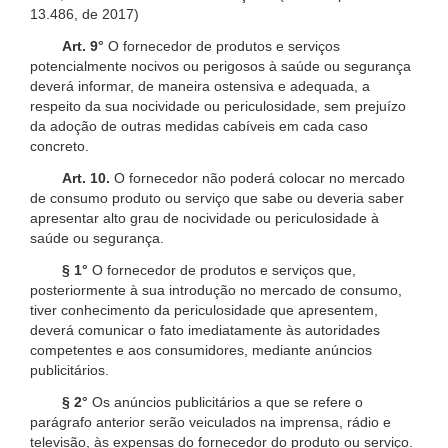
13.486, de 2017)
Art. 9°
O fornecedor de produtos e serviços
potencialmente nocivos ou perigosos à saúde ou segurança
deverá informar, de maneira ostensiva e adequada, a
respeito da sua nocividade ou periculosidade, sem prejuízo
da adoção de outras medidas cabíveis em cada caso
concreto.
Art. 10.
O fornecedor não poderá colocar no mercado
de consumo produto ou serviço que sabe ou deveria saber
apresentar alto grau de nocividade ou periculosidade à
saúde ou segurança.
§ 1°
O fornecedor de produtos e serviços que,
posteriormente à sua introdução no mercado de consumo,
tiver conhecimento da periculosidade que apresentem,
deverá comunicar o fato imediatamente às autoridades
competentes e aos consumidores, mediante anúncios
publicitários.
§ 2°
Os anúncios publicitários a que se refere o
parágrafo anterior serão veiculados na imprensa, rádio e
televisão, às expensas do fornecedor do produto ou serviço.