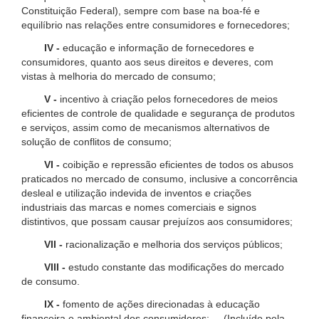
Constituição Federal), sempre com base na boa-fé e
equilíbrio nas relações entre consumidores e fornecedores;
IV -
educação e informação de fornecedores e
consumidores, quanto aos seus direitos e deveres, com
vistas à melhoria do mercado de consumo;
V -
incentivo à criação pelos fornecedores de meios
eficientes de controle de qualidade e segurança de produtos
e serviços, assim como de mecanismos alternativos de
solução de conflitos de consumo;
VI -
coibição e repressão eficientes de todos os abusos
praticados no mercado de consumo, inclusive a concorrência
desleal e utilização indevida de inventos e criações
industriais das marcas e nomes comerciais e signos
distintivos, que possam causar prejuízos aos consumidores;
VII -
racionalização e melhoria dos serviços públicos;
VIII -
estudo constante das modificações do mercado
de consumo.
IX -
fomento de ações direcionadas à educação
financeira e ambiental dos consumidores; (Incluído pela