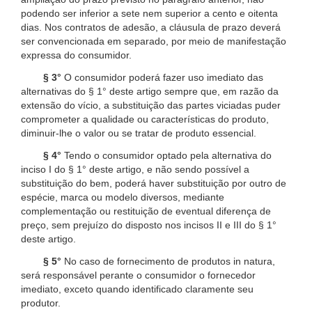
podendo ser inferior a sete nem superior a cento e oitenta
dias. Nos contratos de adesão, a cláusula de prazo deverá
ser convencionada em separado, por meio de manifestação
expressa do consumidor.
§ 3°
O consumidor poderá fazer uso imediato das
alternativas do § 1° deste artigo sempre que, em razão da
extensão do vício, a substituição das partes viciadas puder
comprometer a qualidade ou características do produto,
diminuir-lhe o valor ou se tratar de produto essencial.
§ 4°
Tendo o consumidor optado pela alternativa do
inciso I do § 1° deste artigo, e não sendo possível a
substituição do bem, poderá haver substituição por outro de
espécie, marca ou modelo diversos, mediante
complementação ou restituição de eventual diferença de
preço, sem prejuízo do disposto nos incisos II e III do § 1°
deste artigo.
§ 5°
No caso de fornecimento de produtos in natura,
será responsável perante o consumidor o fornecedor
imediato, exceto quando identificado claramente seu
produtor.