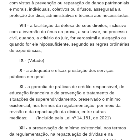
com vistas à prevenção ou reparação de danos patrimoniais
e morais, individuais, coletivos ou difusos, assegurada a
proteção Jurídica, administrativa e técnica aos necessitados;
VIII -
a facilitação da defesa de seus direitos, inclusive
com a inversão do ônus da prova, a seu favor, no processo
civil, quando, a critério do juiz, for verossímil a alegação ou
quando for ele hipossuficiente, segundo as regras ordinárias
de experiências;
IX -
(Vetado);
X -
a adequada e eficaz prestação dos serviços
públicos em geral.
XI -
a garantia de práticas de crédito responsável, de
educação financeira e de prevenção e tratamento de
situações de superendividamento, preservado o mínimo
existencial, nos termos da regulamentação, por meio da
revisão e da repactuação da dívida, entre outras
medidas; (Incluído pela Lei nº 14.181, de 2021)
XII -
a preservação do mínimo existencial, nos termos
da regulamentação, na repactuação de dívidas e na