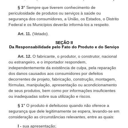
§ 3°
Sempre que tiverem conhecimento de
periculosidade de produtos ou serviços à saúde ou
segurança dos consumidores, a União, os Estados, o Distrito
Federal e os Municípios deverão informá-los a respeito.
Art. 11.
(Vetado).
SEÇÃO II
Da Responsabilidade pelo Fato do Produto e do Serviço
Art. 12.
O fabricante, o produtor, o construtor, nacional
ou estrangeiro, e o importador respondem,
independentemente da existência de culpa, pela reparação
dos danos causados aos consumidores por defeitos
decorrentes de projeto, fabricação, construção, montagem,
fórmulas, manipulação, apresentação ou acondicionamento
de seus produtos, bem como por informações insuficientes
ou inadequadas sobre sua utilização e riscos.
§ 1°
O produto é defeituoso quando não oferece a
segurança que dele legitimamente se espera, levando-se em
consideração as circunstâncias relevantes, entre as quais:
I -
sua apresentação;