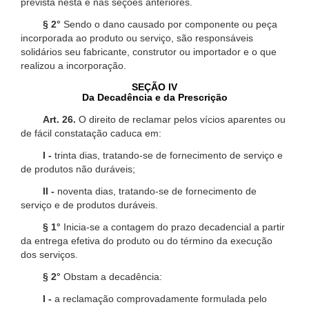
prevista nesta e nas seções anteriores.
§ 2°
Sendo o dano causado por componente ou peça
incorporada ao produto ou serviço, são responsáveis
solidários seu fabricante, construtor ou importador e o que
realizou a incorporação.
SEÇÃO IV
Da Decadência e da Prescrição
Art. 26.
O direito de reclamar pelos vícios aparentes ou
de fácil constatação caduca em:
I -
trinta dias, tratando-se de fornecimento de serviço e
de produtos não duráveis;
II -
noventa dias, tratando-se de fornecimento de
serviço e de produtos duráveis.
§ 1°
Inicia-se a contagem do prazo decadencial a partir
da entrega efetiva do produto ou do término da execução
dos serviços.
§ 2°
Obstam a decadência:
I -
a reclamação comprovadamente formulada pelo