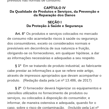
previstos nas normas de consumo.
CAPÍTULO IV
Da Qualidade de Produtos e Serviços, da Prevenção e
da Reparação dos Danos
SEÇÃO I
Da Proteção à Saúde e Segurança
Art. 8°
Os produtos e serviços colocados no mercado
de consumo não acarretarão riscos à saúde ou segurança
dos consumidores, exceto os considerados normais e
previsíveis em decorrência de sua natureza e fruição,
obrigando-se os fornecedores, em qualquer hipótese, a dar
as informações necessárias e adequadas a seu respeito.
§ 1º
Em se tratando de produto industrial, ao fabricante
cabe prestar as informações a que se refere este artigo,
através de impressos apropriados que devam acompanhar o
produto. (Redação dada pela Lei nº 13.486, de 2017)
§ 2º
O fornecedor deverá higienizar os equipamentos e
utensílios utilizados no fornecimento de produtos ou
serviços, ou colocados à disposição do consumidor, e
informar, de maneira ostensiva e adequada, quando for o
caso, sobre o risco de contaminação. (Incluído pela Lei nº