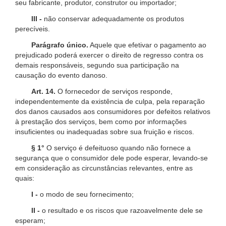
seu fabricante, produtor, construtor ou importador;
III -
não conservar adequadamente os produtos
perecíveis.
Parágrafo único.
Aquele que efetivar o pagamento ao
prejudicado poderá exercer o direito de regresso contra os
demais responsáveis, segundo sua participação na
causação do evento danoso.
Art. 14.
O fornecedor de serviços responde,
independentemente da existência de culpa, pela reparação
dos danos causados aos consumidores por defeitos relativos
à prestação dos serviços, bem como por informações
insuficientes ou inadequadas sobre sua fruição e riscos.
§ 1°
O serviço é defeituoso quando não fornece a
segurança que o consumidor dele pode esperar, levando-se
em consideração as circunstâncias relevantes, entre as
quais:
I -
o modo de seu fornecimento;
II -
o resultado e os riscos que razoavelmente dele se
esperam;