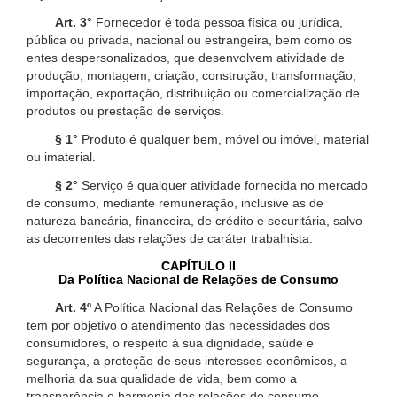
Art. 3°
Fornecedor é toda pessoa física ou jurídica,
pública ou privada, nacional ou estrangeira, bem como os
entes despersonalizados, que desenvolvem atividade de
produção, montagem, criação, construção, transformação,
importação, exportação, distribuição ou comercialização de
produtos ou prestação de serviços.
§ 1°
Produto é qualquer bem, móvel ou imóvel, material
ou imaterial.
§ 2°
Serviço é qualquer atividade fornecida no mercado
de consumo, mediante remuneração, inclusive as de
natureza bancária, financeira, de crédito e securitária, salvo
as decorrentes das relações de caráter trabalhista.
CAPÍTULO II
Da Política Nacional de Relações de Consumo
Art. 4º
A Política Nacional das Relações de Consumo
tem por objetivo o atendimento das necessidades dos
consumidores, o respeito à sua dignidade, saúde e
segurança, a proteção de seus interesses econômicos, a
melhoria da sua qualidade de vida, bem como a
transparência e harmonia das relações de consumo,