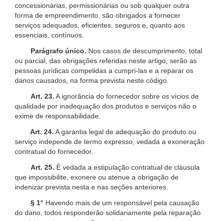
concessionárias, permissionárias ou sob qualquer outra
forma de empreendimento, são obrigados a fornecer
serviços adequados, eficientes, seguros e, quanto aos
essenciais, contínuos.
Parágrafo único.
Nos casos de descumprimento, total
ou parcial, das obrigações referidas neste artigo, serão as
pessoas jurídicas compelidas a cumpri-las e a reparar os
danos causados, na forma prevista neste código.
Art. 23.
A ignorância do fornecedor sobre os vícios de
qualidade por inadequação dos produtos e serviços não o
exime de responsabilidade.
Art. 24.
A garantia legal de adequação do produto ou
serviço independe de termo expresso, vedada a exoneração
contratual do fornecedor.
Art. 25.
É vedada a estipulação contratual de cláusula
que impossibilite, exonere ou atenue a obrigação de
indenizar prevista nesta e nas seções anteriores.
§ 1°
Havendo mais de um responsável pela causação
do dano, todos responderão solidariamente pela reparação