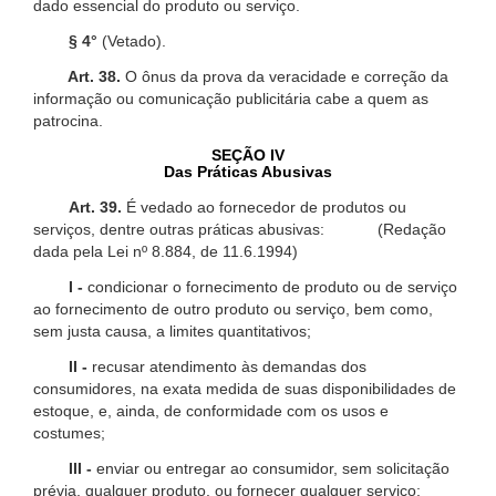
dado essencial do produto ou serviço.
§ 4°
(Vetado).
Art. 38.
O ônus da prova da veracidade e correção da
informação ou comunicação publicitária cabe a quem as
patrocina.
SEÇÃO IV
Das Práticas Abusivas
Art. 39.
É vedado ao fornecedor de produtos ou
serviços, dentre outras práticas abusivas: (Redação
dada pela Lei nº 8.884, de 11.6.1994)
I -
condicionar o fornecimento de produto ou de serviço
ao fornecimento de outro produto ou serviço, bem como,
sem justa causa, a limites quantitativos;
II -
recusar atendimento às demandas dos
consumidores, na exata medida de suas disponibilidades de
estoque, e, ainda, de conformidade com os usos e
costumes;
III -
enviar ou entregar ao consumidor, sem solicitação
prévia, qualquer produto, ou fornecer qualquer serviço;