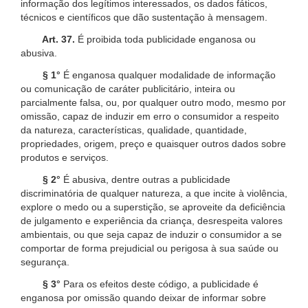
informação dos legítimos interessados, os dados fáticos,
técnicos e científicos que dão sustentação à mensagem.
Art. 37.
É proibida toda publicidade enganosa ou
abusiva.
§ 1°
É enganosa qualquer modalidade de informação
ou comunicação de caráter publicitário, inteira ou
parcialmente falsa, ou, por qualquer outro modo, mesmo por
omissão, capaz de induzir em erro o consumidor a respeito
da natureza, características, qualidade, quantidade,
propriedades, origem, preço e quaisquer outros dados sobre
produtos e serviços.
§ 2°
É abusiva, dentre outras a publicidade
discriminatória de qualquer natureza, a que incite à violência,
explore o medo ou a superstição, se aproveite da deficiência
de julgamento e experiência da criança, desrespeita valores
ambientais, ou que seja capaz de induzir o consumidor a se
comportar de forma prejudicial ou perigosa à sua saúde ou
segurança.
§ 3°
Para os efeitos deste código, a publicidade é
enganosa por omissão quando deixar de informar sobre