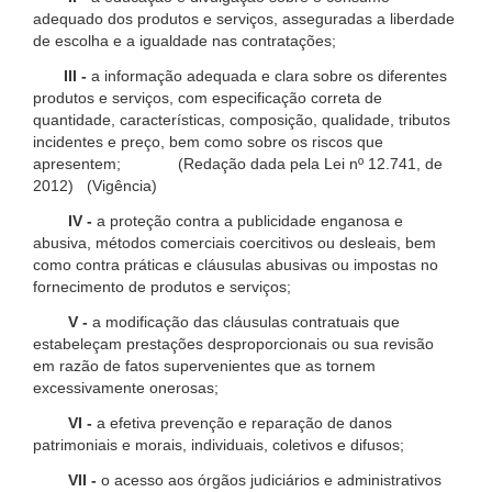
adequado dos produtos e serviços, asseguradas a liberdade
de escolha e a igualdade nas contratações;
III -
a informação adequada e clara sobre os diferentes
produtos e serviços, com especificação correta de
quantidade, características, composição, qualidade, tributos
incidentes e preço, bem como sobre os riscos que
apresentem; (Redação dada pela Lei nº 12.741, de
2012) (Vigência)
IV -
a proteção contra a publicidade enganosa e
abusiva, métodos comerciais coercitivos ou desleais, bem
como contra práticas e cláusulas abusivas ou impostas no
fornecimento de produtos e serviços;
V -
a modificação das cláusulas contratuais que
estabeleçam prestações desproporcionais ou sua revisão
em razão de fatos supervenientes que as tornem
excessivamente onerosas;
VI -
a efetiva prevenção e reparação de danos
patrimoniais e morais, individuais, coletivos e difusos;
VII -
o acesso aos órgãos judiciários e administrativos