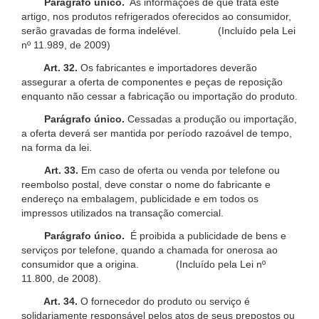
Parágrafo único.
As informações de que trata este
artigo, nos produtos refrigerados oferecidos ao consumidor,
serão gravadas de forma indelével. (Incluído pela Lei
nº 11.989, de 2009)
Art. 32.
Os fabricantes e importadores deverão
assegurar a oferta de componentes e peças de reposição
enquanto não cessar a fabricação ou importação do produto.
Parágrafo único.
Cessadas a produção ou importação,
a oferta deverá ser mantida por período razoável de tempo,
na forma da lei.
Art. 33.
Em caso de oferta ou venda por telefone ou
reembolso postal, deve constar o nome do fabricante e
endereço na embalagem, publicidade e em todos os
impressos utilizados na transação comercial.
Parágrafo único.
É proibida a publicidade de bens e
serviços por telefone, quando a chamada for onerosa ao
consumidor que a origina. (Incluído pela Lei nº
11.800, de 2008).
Art. 34.
O fornecedor do produto ou serviço é
solidariamente responsável pelos atos de seus prepostos ou