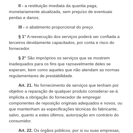
II -
a restituição imediata da quantia paga,
monetariamente atualizada, sem prejuízo de eventuais
perdas e danos;
III -
o abatimento proporcional do preço.
§ 1°
A reexecução dos serviços poderá ser confiada a
terceiros devidamente capacitados, por conta e risco do
fornecedor.
§ 2°
São impróprios os serviços que se mostrem
inadequados para os fins que razoavelmente deles se
esperam, bem como aqueles que não atendam as normas
regulamentares de prestabilidade.
Art. 21.
No fornecimento de serviços que tenham por
objetivo a reparação de qualquer produto considerar-se-á
implícita a obrigação do fornecedor de empregar
componentes de reposição originais adequados e novos, ou
que mantenham as especificações técnicas do fabricante,
salvo, quanto a estes últimos, autorização em contrário do
consumidor.
Art. 22.
Os órgãos públicos, por si ou suas empresas,