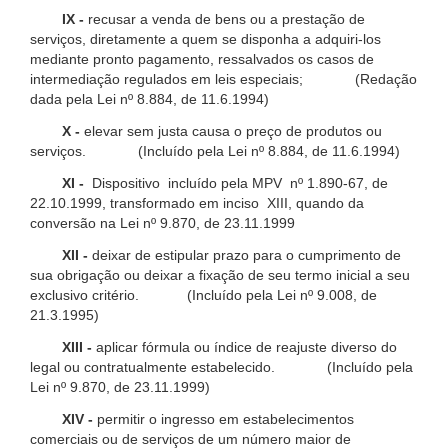
IX -
recusar a venda de bens ou a prestação de
serviços, diretamente a quem se disponha a adquiri-los
mediante pronto pagamento, ressalvados os casos de
intermediação regulados em leis especiais; (Redação
dada pela Lei nº 8.884, de 11.6.1994)
X -
elevar sem justa causa o preço de produtos ou
serviços. (Incluído pela Lei nº 8.884, de 11.6.1994)
XI -
Dispositivo incluído pela MPV nº 1.890-67, de
22.10.1999, transformado em inciso XIII, quando da
conversão na Lei nº 9.870, de 23.11.1999
XII -
deixar de estipular prazo para o cumprimento de
sua obrigação ou deixar a fixação de seu termo inicial a seu
exclusivo critério. (Incluído pela Lei nº 9.008, de
21.3.1995)
XIII -
aplicar fórmula ou índice de reajuste diverso do
legal ou contratualmente estabelecido. (Incluído pela
Lei nº 9.870, de 23.11.1999)
XIV -
permitir o ingresso em estabelecimentos
comerciais ou de serviços de um número maior de