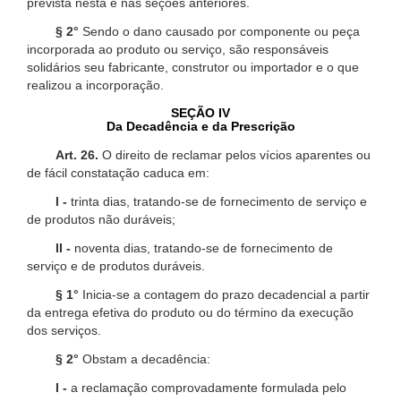
prevista nesta e nas seções anteriores.
§ 2°
Sendo o dano causado por componente ou peça
incorporada ao produto ou serviço, são responsáveis
solidários seu fabricante, construtor ou importador e o que
realizou a incorporação.
SEÇÃO IV
Da Decadência e da Prescrição
Art. 26.
O direito de reclamar pelos vícios aparentes ou
de fácil constatação caduca em:
I -
trinta dias, tratando-se de fornecimento de serviço e
de produtos não duráveis;
II -
noventa dias, tratando-se de fornecimento de
serviço e de produtos duráveis.
§ 1°
Inicia-se a contagem do prazo decadencial a partir
da entrega efetiva do produto ou do término da execução
dos serviços.
§ 2°
Obstam a decadência:
I -
a reclamação comprovadamente formulada pelo