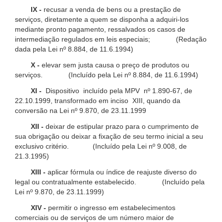
IX -
recusar a venda de bens ou a prestação de
serviços, diretamente a quem se disponha a adquiri-los
mediante pronto pagamento, ressalvados os casos de
intermediação regulados em leis especiais; (Redação
dada pela Lei nº 8.884, de 11.6.1994)
X -
elevar sem justa causa o preço de produtos ou
serviços. (Incluído pela Lei nº 8.884, de 11.6.1994)
XI -
Dispositivo incluído pela MPV nº 1.890-67, de
22.10.1999, transformado em inciso XIII, quando da
conversão na Lei nº 9.870, de 23.11.1999
XII -
deixar de estipular prazo para o cumprimento de
sua obrigação ou deixar a fixação de seu termo inicial a seu
exclusivo critério. (Incluído pela Lei nº 9.008, de
21.3.1995)
XIII -
aplicar fórmula ou índice de reajuste diverso do
legal ou contratualmente estabelecido. (Incluído pela
Lei nº 9.870, de 23.11.1999)
XIV -
permitir o ingresso em estabelecimentos
comerciais ou de serviços de um número maior de