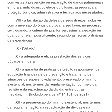
com vistas à prevenção ou reparação de danos patrimoniais
e morais, individuais, coletivos ou difusos, assegurada a
proteção Jurídica, administrativa e técnica aos necessitados;
VIII -
a facilitação da defesa de seus direitos, inclusive
com a inversão do ônus da prova, a seu favor, no processo
civil, quando, a critério do juiz, for verossímil a alegação ou
quando for ele hipossuficiente, segundo as regras ordinárias
de experiências;
IX -
(Vetado);
X -
a adequada e eficaz prestação dos serviços
públicos em geral.
XI -
a garantia de práticas de crédito responsável, de
educação financeira e de prevenção e tratamento de
situações de superendividamento, preservado o mínimo
existencial, nos termos da regulamentação, por meio da
revisão e da repactuação da dívida, entre outras
medidas; (Incluído pela Lei nº 14.181, de 2021)
XII -
a preservação do mínimo existencial, nos termos
da regulamentação, na repactuação de dívidas e na