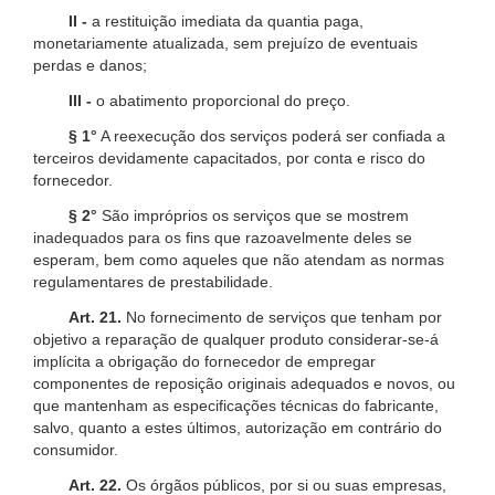
II -
a restituição imediata da quantia paga,
monetariamente atualizada, sem prejuízo de eventuais
perdas e danos;
III -
o abatimento proporcional do preço.
§ 1°
A reexecução dos serviços poderá ser confiada a
terceiros devidamente capacitados, por conta e risco do
fornecedor.
§ 2°
São impróprios os serviços que se mostrem
inadequados para os fins que razoavelmente deles se
esperam, bem como aqueles que não atendam as normas
regulamentares de prestabilidade.
Art. 21.
No fornecimento de serviços que tenham por
objetivo a reparação de qualquer produto considerar-se-á
implícita a obrigação do fornecedor de empregar
componentes de reposição originais adequados e novos, ou
que mantenham as especificações técnicas do fabricante,
salvo, quanto a estes últimos, autorização em contrário do
consumidor.
Art. 22.
Os órgãos públicos, por si ou suas empresas,