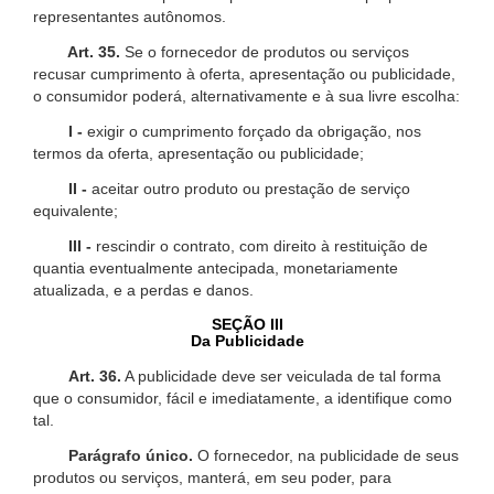
representantes autônomos.
Art. 35.
Se o fornecedor de produtos ou serviços
recusar cumprimento à oferta, apresentação ou publicidade,
o consumidor poderá, alternativamente e à sua livre escolha:
I -
exigir o cumprimento forçado da obrigação, nos
termos da oferta, apresentação ou publicidade;
II -
aceitar outro produto ou prestação de serviço
equivalente;
III -
rescindir o contrato, com direito à restituição de
quantia eventualmente antecipada, monetariamente
atualizada, e a perdas e danos.
SEÇÃO III
Da Publicidade
Art. 36.
A publicidade deve ser veiculada de tal forma
que o consumidor, fácil e imediatamente, a identifique como
tal.
Parágrafo único.
O fornecedor, na publicidade de seus
produtos ou serviços, manterá, em seu poder, para