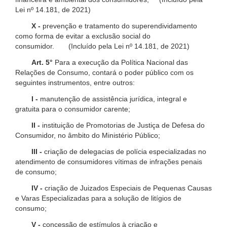
Lei nº 14.181, de 2021)
X -
prevenção e tratamento do superendividamento
como forma de evitar a exclusão social do
consumidor. (Incluído pela Lei nº 14.181, de 2021)
Art. 5°
Para a execução da Política Nacional das
Relações de Consumo, contará o poder público com os
seguintes instrumentos, entre outros:
I -
manutenção de assistência jurídica, integral e
gratuita para o consumidor carente;
II -
instituição de Promotorias de Justiça de Defesa do
Consumidor, no âmbito do Ministério Público;
III -
criação de delegacias de polícia especializadas no
atendimento de consumidores vítimas de infrações penais
de consumo;
IV -
criação de Juizados Especiais de Pequenas Causas
e Varas Especializadas para a solução de litígios de
consumo;
V -
concessão de estímulos à criação e