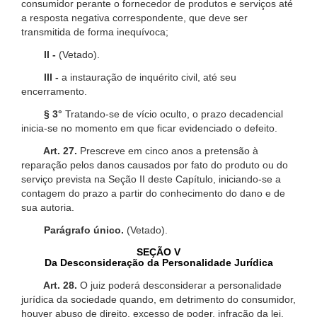
consumidor perante o fornecedor de produtos e serviços até
a resposta negativa correspondente, que deve ser
transmitida de forma inequívoca;
II -
(Vetado).
III -
a instauração de inquérito civil, até seu
encerramento.
§ 3°
Tratando-se de vício oculto, o prazo decadencial
inicia-se no momento em que ficar evidenciado o defeito.
Art. 27.
Prescreve em cinco anos a pretensão à
reparação pelos danos causados por fato do produto ou do
serviço prevista na Seção II deste Capítulo, iniciando-se a
contagem do prazo a partir do conhecimento do dano e de
sua autoria.
Parágrafo único.
(Vetado).
SEÇÃO V
Da Desconsideração da Personalidade Jurídica
Art. 28.
O juiz poderá desconsiderar a personalidade
jurídica da sociedade quando, em detrimento do consumidor,
houver abuso de direito, excesso de poder, infração da lei,