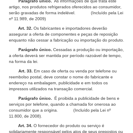
Parágrafo único.
As informações de que trata este
artigo, nos produtos refrigerados oferecidos ao consumidor,
serão gravadas de forma indelével. (Incluído pela Lei
nº 11.989, de 2009)
Art. 32.
Os fabricantes e importadores deverão
assegurar a oferta de componentes e peças de reposição
enquanto não cessar a fabricação ou importação do produto.
Parágrafo único.
Cessadas a produção ou importação,
a oferta deverá ser mantida por período razoável de tempo,
na forma da lei.
Art. 33.
Em caso de oferta ou venda por telefone ou
reembolso postal, deve constar o nome do fabricante e
endereço na embalagem, publicidade e em todos os
impressos utilizados na transação comercial.
Parágrafo único.
É proibida a publicidade de bens e
serviços por telefone, quando a chamada for onerosa ao
consumidor que a origina. (Incluído pela Lei nº
11.800, de 2008).
Art. 34.
O fornecedor do produto ou serviço é
solidariamente responsável pelos atos de seus prepostos ou