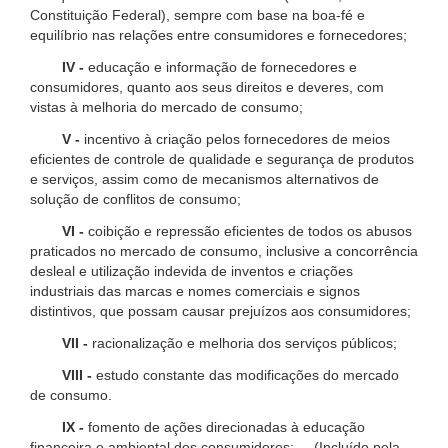
Constituição Federal), sempre com base na boa-fé e
equilíbrio nas relações entre consumidores e fornecedores;
IV -
educação e informação de fornecedores e
consumidores, quanto aos seus direitos e deveres, com
vistas à melhoria do mercado de consumo;
V -
incentivo à criação pelos fornecedores de meios
eficientes de controle de qualidade e segurança de produtos
e serviços, assim como de mecanismos alternativos de
solução de conflitos de consumo;
VI -
coibição e repressão eficientes de todos os abusos
praticados no mercado de consumo, inclusive a concorrência
desleal e utilização indevida de inventos e criações
industriais das marcas e nomes comerciais e signos
distintivos, que possam causar prejuízos aos consumidores;
VII -
racionalização e melhoria dos serviços públicos;
VIII -
estudo constante das modificações do mercado
de consumo.
IX -
fomento de ações direcionadas à educação
financeira e ambiental dos consumidores; (Incluído pela