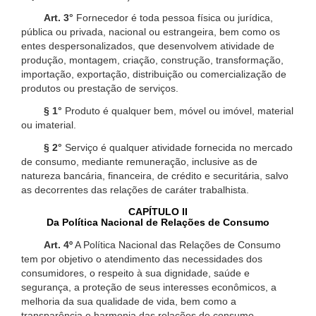
Art. 3°
Fornecedor é toda pessoa física ou jurídica,
pública ou privada, nacional ou estrangeira, bem como os
entes despersonalizados, que desenvolvem atividade de
produção, montagem, criação, construção, transformação,
importação, exportação, distribuição ou comercialização de
produtos ou prestação de serviços.
§ 1°
Produto é qualquer bem, móvel ou imóvel, material
ou imaterial.
§ 2°
Serviço é qualquer atividade fornecida no mercado
de consumo, mediante remuneração, inclusive as de
natureza bancária, financeira, de crédito e securitária, salvo
as decorrentes das relações de caráter trabalhista.
CAPÍTULO II
Da Política Nacional de Relações de Consumo
Art. 4º
A Política Nacional das Relações de Consumo
tem por objetivo o atendimento das necessidades dos
consumidores, o respeito à sua dignidade, saúde e
segurança, a proteção de seus interesses econômicos, a
melhoria da sua qualidade de vida, bem como a
transparência e harmonia das relações de consumo,