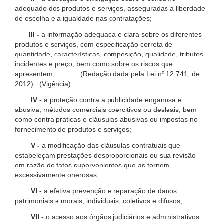
adequado dos produtos e serviços, asseguradas a liberdade
de escolha e a igualdade nas contratações;
III -
a informação adequada e clara sobre os diferentes
produtos e serviços, com especificação correta de
quantidade, características, composição, qualidade, tributos
incidentes e preço, bem como sobre os riscos que
apresentem; (Redação dada pela Lei nº 12.741, de
2012) (Vigência)
IV -
a proteção contra a publicidade enganosa e
abusiva, métodos comerciais coercitivos ou desleais, bem
como contra práticas e cláusulas abusivas ou impostas no
fornecimento de produtos e serviços;
V -
a modificação das cláusulas contratuais que
estabeleçam prestações desproporcionais ou sua revisão
em razão de fatos supervenientes que as tornem
excessivamente onerosas;
VI -
a efetiva prevenção e reparação de danos
patrimoniais e morais, individuais, coletivos e difusos;
VII -
o acesso aos órgãos judiciários e administrativos