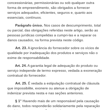
concessionárias, permissionárias ou sob qualquer outra
forma de empreendimento, são obrigados a fornecer
serviços adequados, eficientes, seguros e, quanto aos
essenciais, contínuos.
Parágrafo único.
Nos casos de descumprimento, total
ou parcial, das obrigações referidas neste artigo, serão as
pessoas jurídicas compelidas a cumpri-las e a reparar os
danos causados, na forma prevista neste código.
Art. 23.
A ignorância do fornecedor sobre os vícios de
qualidade por inadequação dos produtos e serviços não o
exime de responsabilidade.
Art. 24.
A garantia legal de adequação do produto ou
serviço independe de termo expresso, vedada a exoneração
contratual do fornecedor.
Art. 25.
É vedada a estipulação contratual de cláusula
que impossibilite, exonere ou atenue a obrigação de
indenizar prevista nesta e nas seções anteriores.
§ 1°
Havendo mais de um responsável pela causação
do dano, todos responderão solidariamente pela reparação