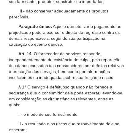
seu fabricante, produtor, construtor ou importador;
III -
não conservar adequadamente os produtos
perecíveis.
Parágrafo único.
Aquele que efetivar o pagamento ao
prejudicado poderá exercer o direito de regresso contra os
demais responsáveis, segundo sua participação na
causação do evento danoso.
Art. 14.
O fornecedor de serviços responde,
independentemente da existência de culpa, pela reparação
dos danos causados aos consumidores por defeitos relativos
à prestação dos serviços, bem como por informações
insuficientes ou inadequadas sobre sua fruição e riscos.
§ 1°
O serviço é defeituoso quando não fornece a
segurança que o consumidor dele pode esperar, levando-se
em consideração as circunstâncias relevantes, entre as
quais:
I -
o modo de seu fornecimento;
II -
o resultado e os riscos que razoavelmente dele se
esperam;