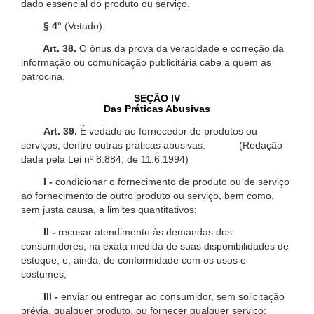
dado essencial do produto ou serviço.
§ 4°
(Vetado).
Art. 38.
O ônus da prova da veracidade e correção da
informação ou comunicação publicitária cabe a quem as
patrocina.
SEÇÃO IV
Das Práticas Abusivas
Art. 39.
É vedado ao fornecedor de produtos ou
serviços, dentre outras práticas abusivas: (Redação
dada pela Lei nº 8.884, de 11.6.1994)
I -
condicionar o fornecimento de produto ou de serviço
ao fornecimento de outro produto ou serviço, bem como,
sem justa causa, a limites quantitativos;
II -
recusar atendimento às demandas dos
consumidores, na exata medida de suas disponibilidades de
estoque, e, ainda, de conformidade com os usos e
costumes;
III -
enviar ou entregar ao consumidor, sem solicitação
prévia, qualquer produto, ou fornecer qualquer serviço;