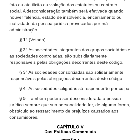
fato ou ato ilícito ou violação dos estatutos ou contrato
social. A desconsideração também será efetivada quando
houver falência, estado de insolvência, encerramento ou
inatividade da pessoa jurídica provocados por má
administração.
§ 1°
(Vetado).
§ 2°
As sociedades integrantes dos grupos societários e
as sociedades controladas, são subsidiariamente
responsáveis pelas obrigações decorrentes deste código.
§ 3°
As sociedades consorciadas são solidariamente
responsáveis pelas obrigações decorrentes deste código.
§ 4°
As sociedades coligadas só responderão por culpa.
§ 5°
Também poderá ser desconsiderada a pessoa
jurídica sempre que sua personalidade for, de alguma forma,
obstáculo ao ressarcimento de prejuízos causados aos
consumidores.
CAPÍTULO V
Das Práticas Comerciais