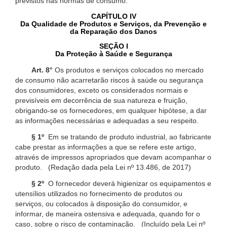
previstos nas normas de consumo.
CAPÍTULO IV
Da Qualidade de Produtos e Serviços, da Prevenção e
da Reparação dos Danos
SEÇÃO I
Da Proteção à Saúde e Segurança
Art. 8°
Os produtos e serviços colocados no mercado
de consumo não acarretarão riscos à saúde ou segurança
dos consumidores, exceto os considerados normais e
previsíveis em decorrência de sua natureza e fruição,
obrigando-se os fornecedores, em qualquer hipótese, a dar
as informações necessárias e adequadas a seu respeito.
§ 1º
Em se tratando de produto industrial, ao fabricante
cabe prestar as informações a que se refere este artigo,
através de impressos apropriados que devam acompanhar o
produto. (Redação dada pela Lei nº 13.486, de 2017)
§ 2º
O fornecedor deverá higienizar os equipamentos e
utensílios utilizados no fornecimento de produtos ou
serviços, ou colocados à disposição do consumidor, e
informar, de maneira ostensiva e adequada, quando for o
caso, sobre o risco de contaminação. (Incluído pela Lei nº