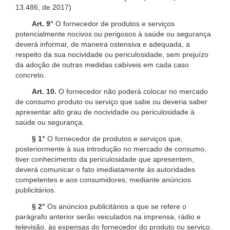
13.486, de 2017)
Art. 9°
O fornecedor de produtos e serviços
potencialmente nocivos ou perigosos à saúde ou segurança
deverá informar, de maneira ostensiva e adequada, a
respeito da sua nocividade ou periculosidade, sem prejuízo
da adoção de outras medidas cabíveis em cada caso
concreto.
Art. 10.
O fornecedor não poderá colocar no mercado
de consumo produto ou serviço que sabe ou deveria saber
apresentar alto grau de nocividade ou periculosidade à
saúde ou segurança.
§ 1°
O fornecedor de produtos e serviços que,
posteriormente à sua introdução no mercado de consumo,
tiver conhecimento da periculosidade que apresentem,
deverá comunicar o fato imediatamente às autoridades
competentes e aos consumidores, mediante anúncios
publicitários.
§ 2°
Os anúncios publicitários a que se refere o
parágrafo anterior serão veiculados na imprensa, rádio e
televisão, às expensas do fornecedor do produto ou serviço.