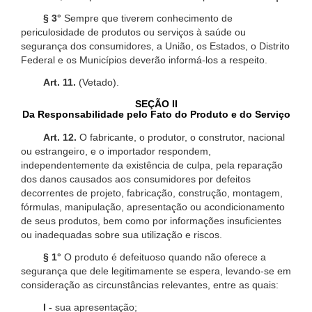
§ 3°
Sempre que tiverem conhecimento de
periculosidade de produtos ou serviços à saúde ou
segurança dos consumidores, a União, os Estados, o Distrito
Federal e os Municípios deverão informá-los a respeito.
Art. 11.
(Vetado).
SEÇÃO II
Da Responsabilidade pelo Fato do Produto e do Serviço
Art. 12.
O fabricante, o produtor, o construtor, nacional
ou estrangeiro, e o importador respondem,
independentemente da existência de culpa, pela reparação
dos danos causados aos consumidores por defeitos
decorrentes de projeto, fabricação, construção, montagem,
fórmulas, manipulação, apresentação ou acondicionamento
de seus produtos, bem como por informações insuficientes
ou inadequadas sobre sua utilização e riscos.
§ 1°
O produto é defeituoso quando não oferece a
segurança que dele legitimamente se espera, levando-se em
consideração as circunstâncias relevantes, entre as quais:
I -
sua apresentação;