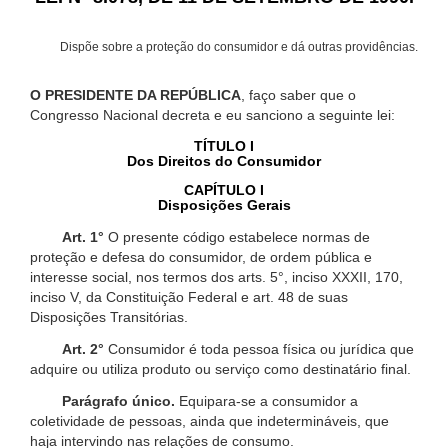
Dispõe sobre a proteção do consumidor e dá outras providências.
O PRESIDENTE DA REPÚBLICA
, faço saber que o
Congresso Nacional decreta e eu sanciono a seguinte lei:
TÍTULO I
Dos Direitos do Consumidor
CAPÍTULO I
Disposições Gerais
Art. 1°
O presente código estabelece normas de
proteção e defesa do consumidor, de ordem pública e
interesse social, nos termos dos arts. 5°, inciso XXXII, 170,
inciso V, da Constituição Federal e art. 48 de suas
Disposições Transitórias.
Art. 2°
Consumidor é toda pessoa física ou jurídica que
adquire ou utiliza produto ou serviço como destinatário final.
Parágrafo único.
Equipara-se a consumidor a
coletividade de pessoas, ainda que indetermináveis, que
haja intervindo nas relações de consumo.