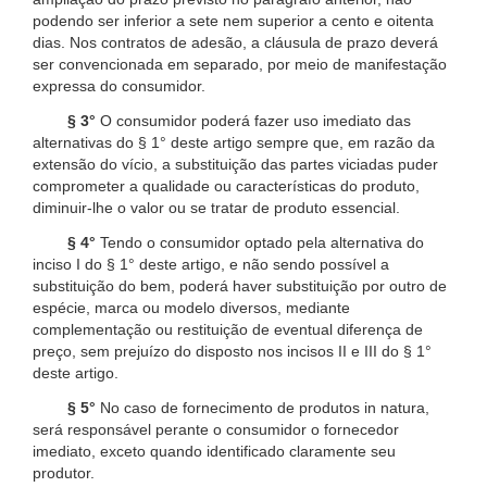
podendo ser inferior a sete nem superior a cento e oitenta
dias. Nos contratos de adesão, a cláusula de prazo deverá
ser convencionada em separado, por meio de manifestação
expressa do consumidor.
§ 3°
O consumidor poderá fazer uso imediato das
alternativas do § 1° deste artigo sempre que, em razão da
extensão do vício, a substituição das partes viciadas puder
comprometer a qualidade ou características do produto,
diminuir-lhe o valor ou se tratar de produto essencial.
§ 4°
Tendo o consumidor optado pela alternativa do
inciso I do § 1° deste artigo, e não sendo possível a
substituição do bem, poderá haver substituição por outro de
espécie, marca ou modelo diversos, mediante
complementação ou restituição de eventual diferença de
preço, sem prejuízo do disposto nos incisos II e III do § 1°
deste artigo.
§ 5°
No caso de fornecimento de produtos in natura,
será responsável perante o consumidor o fornecedor
imediato, exceto quando identificado claramente seu
produtor.