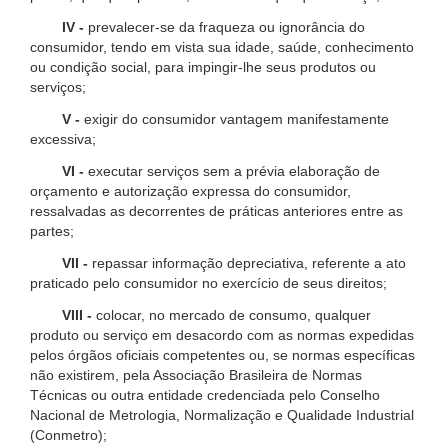
IV -
prevalecer-se da fraqueza ou ignorância do
consumidor, tendo em vista sua idade, saúde, conhecimento
ou condição social, para impingir-lhe seus produtos ou
serviços;
V -
exigir do consumidor vantagem manifestamente
excessiva;
VI -
executar serviços sem a prévia elaboração de
orçamento e autorização expressa do consumidor,
ressalvadas as decorrentes de práticas anteriores entre as
partes;
VII -
repassar informação depreciativa, referente a ato
praticado pelo consumidor no exercício de seus direitos;
VIII -
colocar, no mercado de consumo, qualquer
produto ou serviço em desacordo com as normas expedidas
pelos órgãos oficiais competentes ou, se normas específicas
não existirem, pela Associação Brasileira de Normas
Técnicas ou outra entidade credenciada pelo Conselho
Nacional de Metrologia, Normalização e Qualidade Industrial
(Conmetro);