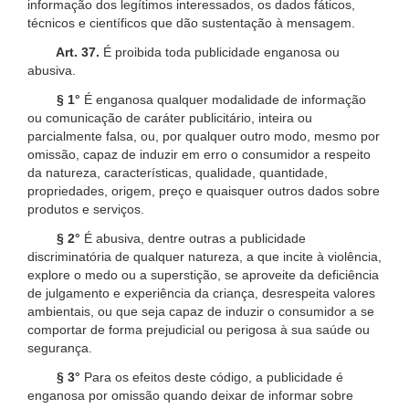
informação dos legítimos interessados, os dados fáticos,
técnicos e científicos que dão sustentação à mensagem.
Art. 37.
É proibida toda publicidade enganosa ou
abusiva.
§ 1°
É enganosa qualquer modalidade de informação
ou comunicação de caráter publicitário, inteira ou
parcialmente falsa, ou, por qualquer outro modo, mesmo por
omissão, capaz de induzir em erro o consumidor a respeito
da natureza, características, qualidade, quantidade,
propriedades, origem, preço e quaisquer outros dados sobre
produtos e serviços.
§ 2°
É abusiva, dentre outras a publicidade
discriminatória de qualquer natureza, a que incite à violência,
explore o medo ou a superstição, se aproveite da deficiência
de julgamento e experiência da criança, desrespeita valores
ambientais, ou que seja capaz de induzir o consumidor a se
comportar de forma prejudicial ou perigosa à sua saúde ou
segurança.
§ 3°
Para os efeitos deste código, a publicidade é
enganosa por omissão quando deixar de informar sobre