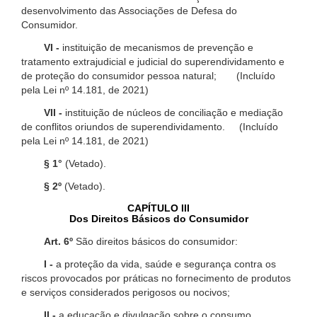
desenvolvimento das Associações de Defesa do
Consumidor.
VI -
instituição de mecanismos de prevenção e
tratamento extrajudicial e judicial do superendividamento e
de proteção do consumidor pessoa natural; (Incluído
pela Lei nº 14.181, de 2021)
VII -
instituição de núcleos de conciliação e mediação
de conflitos oriundos de superendividamento. (Incluído
pela Lei nº 14.181, de 2021)
§ 1°
(Vetado).
§ 2º
(Vetado).
CAPÍTULO III
Dos Direitos Básicos do Consumidor
Art. 6º
São direitos básicos do consumidor:
I -
a proteção da vida, saúde e segurança contra os
riscos provocados por práticas no fornecimento de produtos
e serviços considerados perigosos ou nocivos;
II -
a educação e divulgação sobre o consumo