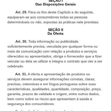
SEÇÃO I
Das Disposições Gerais
Art. 29.
Para os fins deste Capítulo e do seguinte,
equiparam-se aos consumidores todas as pessoas
determináveis ou não, expostas às práticas nele previstas.
SEÇÃO II
Da Oferta
Art. 30.
Toda informação ou publicidade,
suficientemente precisa, veiculada por qualquer forma ou
meio de comunicação com relação a produtos e serviços
oferecidos ou apresentados, obriga o fornecedor que a fizer
veicular ou dela se utilizar e integra o contrato que vier a ser
celebrado.
Art. 31.
A oferta e apresentação de produtos ou
serviços devem assegurar informações corretas, claras,
precisas, ostensivas e em língua portuguesa sobre suas
características, qualidades, quantidade, composição, preço,
garantia, prazos de validade e origem, entre outros dados,
bem como sobre os riscos que apresentam à saúde e
segurança dos consumidores.