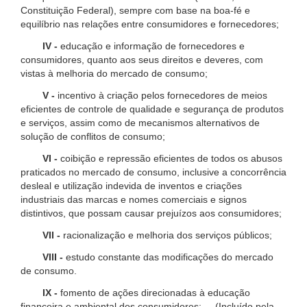
Constituição Federal), sempre com base na boa-fé e
equilíbrio nas relações entre consumidores e fornecedores;
IV -
educação e informação de fornecedores e
consumidores, quanto aos seus direitos e deveres, com
vistas à melhoria do mercado de consumo;
V -
incentivo à criação pelos fornecedores de meios
eficientes de controle de qualidade e segurança de produtos
e serviços, assim como de mecanismos alternativos de
solução de conflitos de consumo;
VI -
coibição e repressão eficientes de todos os abusos
praticados no mercado de consumo, inclusive a concorrência
desleal e utilização indevida de inventos e criações
industriais das marcas e nomes comerciais e signos
distintivos, que possam causar prejuízos aos consumidores;
VII -
racionalização e melhoria dos serviços públicos;
VIII -
estudo constante das modificações do mercado
de consumo.
IX -
fomento de ações direcionadas à educação
financeira e ambiental dos consumidores; (Incluído pela