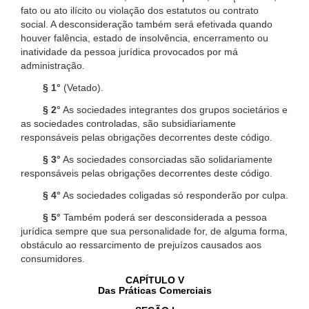
fato ou ato ilícito ou violação dos estatutos ou contrato
social. A desconsideração também será efetivada quando
houver falência, estado de insolvência, encerramento ou
inatividade da pessoa jurídica provocados por má
administração.
§ 1°
(Vetado).
§ 2°
As sociedades integrantes dos grupos societários e
as sociedades controladas, são subsidiariamente
responsáveis pelas obrigações decorrentes deste código.
§ 3°
As sociedades consorciadas são solidariamente
responsáveis pelas obrigações decorrentes deste código.
§ 4°
As sociedades coligadas só responderão por culpa.
§ 5°
Também poderá ser desconsiderada a pessoa
jurídica sempre que sua personalidade for, de alguma forma,
obstáculo ao ressarcimento de prejuízos causados aos
consumidores.
CAPÍTULO V
Das Práticas Comerciais