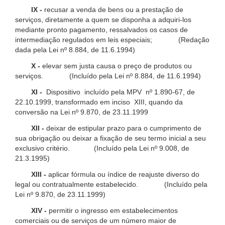
IX -
recusar a venda de bens ou a prestação de
serviços, diretamente a quem se disponha a adquiri-los
mediante pronto pagamento, ressalvados os casos de
intermediação regulados em leis especiais; (Redação
dada pela Lei nº 8.884, de 11.6.1994)
X -
elevar sem justa causa o preço de produtos ou
serviços. (Incluído pela Lei nº 8.884, de 11.6.1994)
XI -
Dispositivo incluído pela MPV nº 1.890-67, de
22.10.1999, transformado em inciso XIII, quando da
conversão na Lei nº 9.870, de 23.11.1999
XII -
deixar de estipular prazo para o cumprimento de
sua obrigação ou deixar a fixação de seu termo inicial a seu
exclusivo critério. (Incluído pela Lei nº 9.008, de
21.3.1995)
XIII -
aplicar fórmula ou índice de reajuste diverso do
legal ou contratualmente estabelecido. (Incluído pela
Lei nº 9.870, de 23.11.1999)
XIV -
permitir o ingresso em estabelecimentos
comerciais ou de serviços de um número maior de