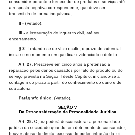
consumidor perante o fornecedor de produtos e serviços até
a resposta negativa correspondente, que deve ser
transmitida de forma inequívoca;
II -
(Vetado).
III -
a instauração de inquérito civil, até seu
encerramento.
§ 3°
Tratando-se de vício oculto, o prazo decadencial
inicia-se no momento em que ficar evidenciado o defeito.
Art. 27.
Prescreve em cinco anos a pretensão à
reparação pelos danos causados por fato do produto ou do
serviço prevista na Seção II deste Capítulo, iniciando-se a
contagem do prazo a partir do conhecimento do dano e de
sua autoria.
Parágrafo único.
(Vetado).
SEÇÃO V
Da Desconsideração da Personalidade Jurídica
Art. 28.
O juiz poderá desconsiderar a personalidade
jurídica da sociedade quando, em detrimento do consumidor,
houver abuso de direito, excesso de poder, infração da lei,