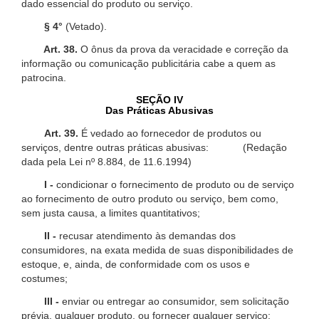
dado essencial do produto ou serviço.
§ 4°
(Vetado).
Art. 38.
O ônus da prova da veracidade e correção da
informação ou comunicação publicitária cabe a quem as
patrocina.
SEÇÃO IV
Das Práticas Abusivas
Art. 39.
É vedado ao fornecedor de produtos ou
serviços, dentre outras práticas abusivas: (Redação
dada pela Lei nº 8.884, de 11.6.1994)
I -
condicionar o fornecimento de produto ou de serviço
ao fornecimento de outro produto ou serviço, bem como,
sem justa causa, a limites quantitativos;
II -
recusar atendimento às demandas dos
consumidores, na exata medida de suas disponibilidades de
estoque, e, ainda, de conformidade com os usos e
costumes;
III -
enviar ou entregar ao consumidor, sem solicitação
prévia, qualquer produto, ou fornecer qualquer serviço;