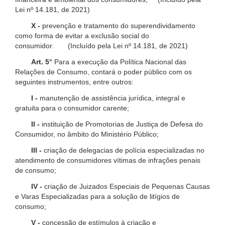
Lei nº 14.181, de 2021)
X -
prevenção e tratamento do superendividamento
como forma de evitar a exclusão social do
consumidor. (Incluído pela Lei nº 14.181, de 2021)
Art. 5°
Para a execução da Política Nacional das
Relações de Consumo, contará o poder público com os
seguintes instrumentos, entre outros:
I -
manutenção de assistência jurídica, integral e
gratuita para o consumidor carente;
II -
instituição de Promotorias de Justiça de Defesa do
Consumidor, no âmbito do Ministério Público;
III -
criação de delegacias de polícia especializadas no
atendimento de consumidores vítimas de infrações penais
de consumo;
IV -
criação de Juizados Especiais de Pequenas Causas
e Varas Especializadas para a solução de litígios de
consumo;
V -
concessão de estímulos à criação e