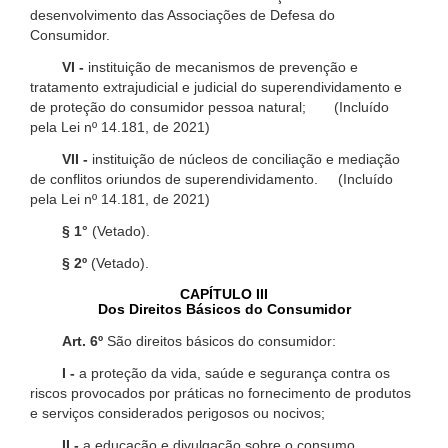
desenvolvimento das Associações de Defesa do
Consumidor.
VI -
instituição de mecanismos de prevenção e
tratamento extrajudicial e judicial do superendividamento e
de proteção do consumidor pessoa natural; (Incluído
pela Lei nº 14.181, de 2021)
VII -
instituição de núcleos de conciliação e mediação
de conflitos oriundos de superendividamento. (Incluído
pela Lei nº 14.181, de 2021)
§ 1°
(Vetado).
§ 2º
(Vetado).
CAPÍTULO III
Dos Direitos Básicos do Consumidor
Art. 6º
São direitos básicos do consumidor:
I -
a proteção da vida, saúde e segurança contra os
riscos provocados por práticas no fornecimento de produtos
e serviços considerados perigosos ou nocivos;
II -
a educação e divulgação sobre o consumo