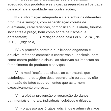
adequado dos produtos e serviços, asseguradas a liberdade
de escolha e a igualdade nas contratações;
III -
a informação adequada e clara sobre os diferentes
produtos e serviços, com especificação correta de
quantidade, características, composição, qualidade, tributos
incidentes e preço, bem como sobre os riscos que
apresentem; (Redação dada pela Lei nº 12.741, de
2012) (Vigência)
IV -
a proteção contra a publicidade enganosa e
abusiva, métodos comerciais coercitivos ou desleais, bem
como contra práticas e cláusulas abusivas ou impostas no
fornecimento de produtos e serviços;
V -
a modificação das cláusulas contratuais que
estabeleçam prestações desproporcionais ou sua revisão
em razão de fatos supervenientes que as tornem
excessivamente onerosas;
VI -
a efetiva prevenção e reparação de danos
patrimoniais e morais, individuais, coletivos e difusos;
VII -
o acesso aos órgãos judiciários e administrativos