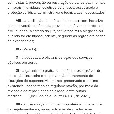
com vistas à prevenção ou reparação de danos patrimoniais
e morais, individuais, coletivos ou difusos, assegurada a
proteção Jurídica, administrativa e técnica aos necessitados;
VIII -
a facilitação da defesa de seus direitos, inclusive
com a inversão do ônus da prova, a seu favor, no processo
civil, quando, a critério do juiz, for verossímil a alegação ou
quando for ele hipossuficiente, segundo as regras ordinárias
de experiências;
IX -
(Vetado);
X -
a adequada e eficaz prestação dos serviços
públicos em geral.
XI -
a garantia de práticas de crédito responsável, de
educação financeira e de prevenção e tratamento de
situações de superendividamento, preservado o mínimo
existencial, nos termos da regulamentação, por meio da
revisão e da repactuação da dívida, entre outras
medidas; (Incluído pela Lei nº 14.181, de 2021)
XII -
a preservação do mínimo existencial, nos termos
da regulamentação, na repactuação de dívidas e na