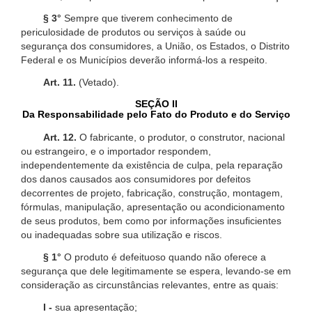
§ 3°
Sempre que tiverem conhecimento de
periculosidade de produtos ou serviços à saúde ou
segurança dos consumidores, a União, os Estados, o Distrito
Federal e os Municípios deverão informá-los a respeito.
Art. 11.
(Vetado).
SEÇÃO II
Da Responsabilidade pelo Fato do Produto e do Serviço
Art. 12.
O fabricante, o produtor, o construtor, nacional
ou estrangeiro, e o importador respondem,
independentemente da existência de culpa, pela reparação
dos danos causados aos consumidores por defeitos
decorrentes de projeto, fabricação, construção, montagem,
fórmulas, manipulação, apresentação ou acondicionamento
de seus produtos, bem como por informações insuficientes
ou inadequadas sobre sua utilização e riscos.
§ 1°
O produto é defeituoso quando não oferece a
segurança que dele legitimamente se espera, levando-se em
consideração as circunstâncias relevantes, entre as quais:
I -
sua apresentação;