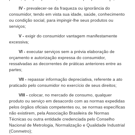
IV -
prevalecer-se da fraqueza ou ignorância do
consumidor, tendo em vista sua idade, saúde, conhecimento
ou condição social, para impingir-lhe seus produtos ou
serviços;
V -
exigir do consumidor vantagem manifestamente
excessiva;
VI -
executar serviços sem a prévia elaboração de
orçamento e autorização expressa do consumidor,
ressalvadas as decorrentes de práticas anteriores entre as
partes;
VII -
repassar informação depreciativa, referente a ato
praticado pelo consumidor no exercício de seus direitos;
VIII -
colocar, no mercado de consumo, qualquer
produto ou serviço em desacordo com as normas expedidas
pelos órgãos oficiais competentes ou, se normas específicas
não existirem, pela Associação Brasileira de Normas
Técnicas ou outra entidade credenciada pelo Conselho
Nacional de Metrologia, Normalização e Qualidade Industrial
(Conmetro);