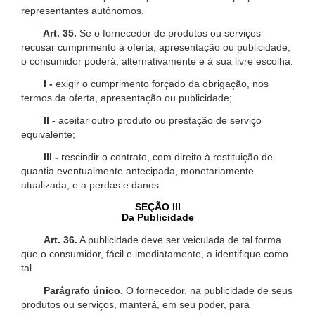
representantes autônomos.
Art. 35.
Se o fornecedor de produtos ou serviços
recusar cumprimento à oferta, apresentação ou publicidade,
o consumidor poderá, alternativamente e à sua livre escolha:
I -
exigir o cumprimento forçado da obrigação, nos
termos da oferta, apresentação ou publicidade;
II -
aceitar outro produto ou prestação de serviço
equivalente;
III -
rescindir o contrato, com direito à restituição de
quantia eventualmente antecipada, monetariamente
atualizada, e a perdas e danos.
SEÇÃO III
Da Publicidade
Art. 36.
A publicidade deve ser veiculada de tal forma
que o consumidor, fácil e imediatamente, a identifique como
tal.
Parágrafo único.
O fornecedor, na publicidade de seus
produtos ou serviços, manterá, em seu poder, para