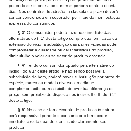
podendo ser inferior a sete nem superior a cento e oitenta
dias. Nos contratos de adesão, a cláusula de prazo deverá
ser convencionada em separado, por meio de manifestação
expressa do consumidor.
§ 3°
O consumidor poderá fazer uso imediato das
alternativas do § 1° deste artigo sempre que, em razão da
extensão do vício, a substituição das partes viciadas puder
comprometer a qualidade ou características do produto,
diminuir-lhe o valor ou se tratar de produto essencial.
§ 4°
Tendo o consumidor optado pela alternativa do
inciso I do § 1° deste artigo, e não sendo possível a
substituição do bem, poderá haver substituição por outro de
espécie, marca ou modelo diversos, mediante
complementação ou restituição de eventual diferença de
preço, sem prejuízo do disposto nos incisos II e III do § 1°
deste artigo.
§ 5°
No caso de fornecimento de produtos in natura,
será responsável perante o consumidor o fornecedor
imediato, exceto quando identificado claramente seu
produtor.