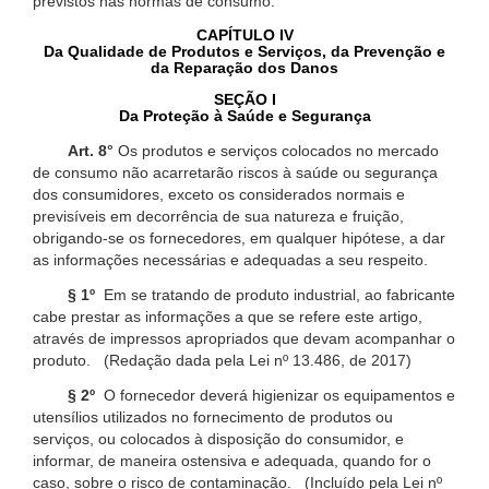
previstos nas normas de consumo.
CAPÍTULO IV
Da Qualidade de Produtos e Serviços, da Prevenção e
da Reparação dos Danos
SEÇÃO I
Da Proteção à Saúde e Segurança
Art. 8°
Os produtos e serviços colocados no mercado
de consumo não acarretarão riscos à saúde ou segurança
dos consumidores, exceto os considerados normais e
previsíveis em decorrência de sua natureza e fruição,
obrigando-se os fornecedores, em qualquer hipótese, a dar
as informações necessárias e adequadas a seu respeito.
§ 1º
Em se tratando de produto industrial, ao fabricante
cabe prestar as informações a que se refere este artigo,
através de impressos apropriados que devam acompanhar o
produto. (Redação dada pela Lei nº 13.486, de 2017)
§ 2º
O fornecedor deverá higienizar os equipamentos e
utensílios utilizados no fornecimento de produtos ou
serviços, ou colocados à disposição do consumidor, e
informar, de maneira ostensiva e adequada, quando for o
caso, sobre o risco de contaminação. (Incluído pela Lei nº