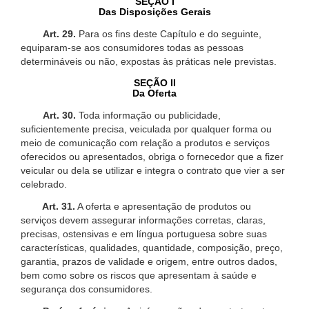
SEÇÃO I
Das Disposições Gerais
Art. 29.
Para os fins deste Capítulo e do seguinte,
equiparam-se aos consumidores todas as pessoas
determináveis ou não, expostas às práticas nele previstas.
SEÇÃO II
Da Oferta
Art. 30.
Toda informação ou publicidade,
suficientemente precisa, veiculada por qualquer forma ou
meio de comunicação com relação a produtos e serviços
oferecidos ou apresentados, obriga o fornecedor que a fizer
veicular ou dela se utilizar e integra o contrato que vier a ser
celebrado.
Art. 31.
A oferta e apresentação de produtos ou
serviços devem assegurar informações corretas, claras,
precisas, ostensivas e em língua portuguesa sobre suas
características, qualidades, quantidade, composição, preço,
garantia, prazos de validade e origem, entre outros dados,
bem como sobre os riscos que apresentam à saúde e
segurança dos consumidores.