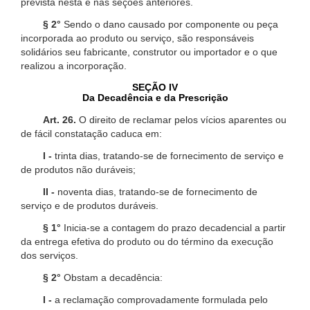
prevista nesta e nas seções anteriores.
§ 2°
Sendo o dano causado por componente ou peça
incorporada ao produto ou serviço, são responsáveis
solidários seu fabricante, construtor ou importador e o que
realizou a incorporação.
SEÇÃO IV
Da Decadência e da Prescrição
Art. 26.
O direito de reclamar pelos vícios aparentes ou
de fácil constatação caduca em:
I -
trinta dias, tratando-se de fornecimento de serviço e
de produtos não duráveis;
II -
noventa dias, tratando-se de fornecimento de
serviço e de produtos duráveis.
§ 1°
Inicia-se a contagem do prazo decadencial a partir
da entrega efetiva do produto ou do término da execução
dos serviços.
§ 2°
Obstam a decadência:
I -
a reclamação comprovadamente formulada pelo