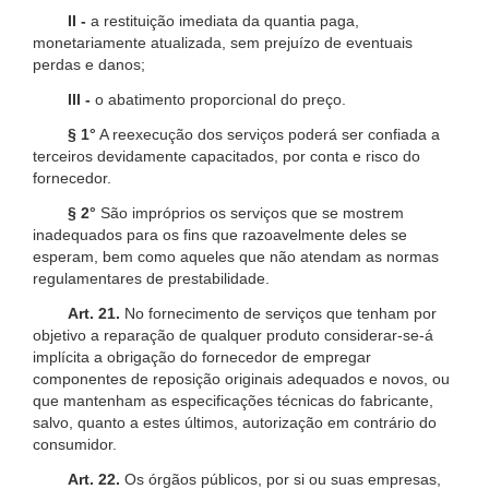
II -
a restituição imediata da quantia paga,
monetariamente atualizada, sem prejuízo de eventuais
perdas e danos;
III -
o abatimento proporcional do preço.
§ 1°
A reexecução dos serviços poderá ser confiada a
terceiros devidamente capacitados, por conta e risco do
fornecedor.
§ 2°
São impróprios os serviços que se mostrem
inadequados para os fins que razoavelmente deles se
esperam, bem como aqueles que não atendam as normas
regulamentares de prestabilidade.
Art. 21.
No fornecimento de serviços que tenham por
objetivo a reparação de qualquer produto considerar-se-á
implícita a obrigação do fornecedor de empregar
componentes de reposição originais adequados e novos, ou
que mantenham as especificações técnicas do fabricante,
salvo, quanto a estes últimos, autorização em contrário do
consumidor.
Art. 22.
Os órgãos públicos, por si ou suas empresas,