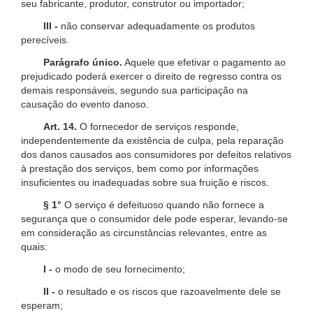
seu fabricante, produtor, construtor ou importador;
III -
não conservar adequadamente os produtos
perecíveis.
Parágrafo único.
Aquele que efetivar o pagamento ao
prejudicado poderá exercer o direito de regresso contra os
demais responsáveis, segundo sua participação na
causação do evento danoso.
Art. 14.
O fornecedor de serviços responde,
independentemente da existência de culpa, pela reparação
dos danos causados aos consumidores por defeitos relativos
à prestação dos serviços, bem como por informações
insuficientes ou inadequadas sobre sua fruição e riscos.
§ 1°
O serviço é defeituoso quando não fornece a
segurança que o consumidor dele pode esperar, levando-se
em consideração as circunstâncias relevantes, entre as
quais:
I -
o modo de seu fornecimento;
II -
o resultado e os riscos que razoavelmente dele se
esperam;