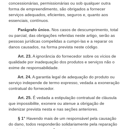
concessionárias, permissionárias ou sob qualquer outra
forma de empreendimento, são obrigados a fornecer
serviços adequados, eficientes, seguros e, quanto aos
essenciais, contínuos.
Parágrafo único.
Nos casos de descumprimento, total
ou parcial, das obrigações referidas neste artigo, serão as
pessoas jurídicas compelidas a cumpri-las e a reparar os
danos causados, na forma prevista neste código.
Art. 23.
A ignorância do fornecedor sobre os vícios de
qualidade por inadequação dos produtos e serviços não o
exime de responsabilidade.
Art. 24.
A garantia legal de adequação do produto ou
serviço independe de termo expresso, vedada a exoneração
contratual do fornecedor.
Art. 25.
É vedada a estipulação contratual de cláusula
que impossibilite, exonere ou atenue a obrigação de
indenizar prevista nesta e nas seções anteriores.
§ 1°
Havendo mais de um responsável pela causação
do dano, todos responderão solidariamente pela reparação