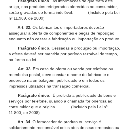
Parágrafo único.
As informações de que trata este
artigo, nos produtos refrigerados oferecidos ao consumidor,
serão gravadas de forma indelével. (Incluído pela Lei
nº 11.989, de 2009)
Art. 32.
Os fabricantes e importadores deverão
assegurar a oferta de componentes e peças de reposição
enquanto não cessar a fabricação ou importação do produto.
Parágrafo único.
Cessadas a produção ou importação,
a oferta deverá ser mantida por período razoável de tempo,
na forma da lei.
Art. 33.
Em caso de oferta ou venda por telefone ou
reembolso postal, deve constar o nome do fabricante e
endereço na embalagem, publicidade e em todos os
impressos utilizados na transação comercial.
Parágrafo único.
É proibida a publicidade de bens e
serviços por telefone, quando a chamada for onerosa ao
consumidor que a origina. (Incluído pela Lei nº
11.800, de 2008).
Art. 34.
O fornecedor do produto ou serviço é
solidariamente responsável pelos atos de seus prepostos ou