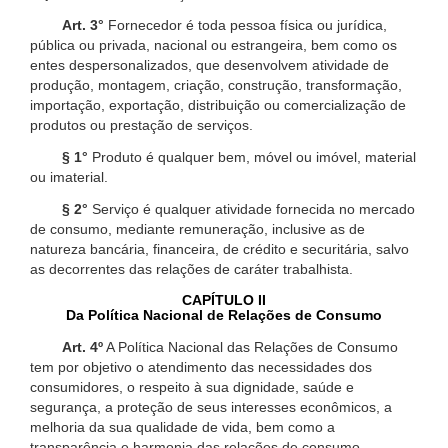
Art. 3°
Fornecedor é toda pessoa física ou jurídica,
pública ou privada, nacional ou estrangeira, bem como os
entes despersonalizados, que desenvolvem atividade de
produção, montagem, criação, construção, transformação,
importação, exportação, distribuição ou comercialização de
produtos ou prestação de serviços.
§ 1°
Produto é qualquer bem, móvel ou imóvel, material
ou imaterial.
§ 2°
Serviço é qualquer atividade fornecida no mercado
de consumo, mediante remuneração, inclusive as de
natureza bancária, financeira, de crédito e securitária, salvo
as decorrentes das relações de caráter trabalhista.
CAPÍTULO II
Da Política Nacional de Relações de Consumo
Art. 4º
A Política Nacional das Relações de Consumo
tem por objetivo o atendimento das necessidades dos
consumidores, o respeito à sua dignidade, saúde e
segurança, a proteção de seus interesses econômicos, a
melhoria da sua qualidade de vida, bem como a
transparência e harmonia das relações de consumo,