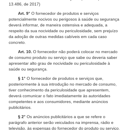
13.486, de 2017)
Art. 9°
O fornecedor de produtos e serviços
potencialmente nocivos ou perigosos à saúde ou segurança
deverá informar, de maneira ostensiva e adequada, a
respeito da sua nocividade ou periculosidade, sem prejuízo
da adoção de outras medidas cabíveis em cada caso
concreto.
Art. 10.
O fornecedor não poderá colocar no mercado
de consumo produto ou serviço que sabe ou deveria saber
apresentar alto grau de nocividade ou periculosidade à
saúde ou segurança.
§ 1°
O fornecedor de produtos e serviços que,
posteriormente à sua introdução no mercado de consumo,
tiver conhecimento da periculosidade que apresentem,
deverá comunicar o fato imediatamente às autoridades
competentes e aos consumidores, mediante anúncios
publicitários.
§ 2°
Os anúncios publicitários a que se refere o
parágrafo anterior serão veiculados na imprensa, rádio e
televisão, às expensas do fornecedor do produto ou serviço.