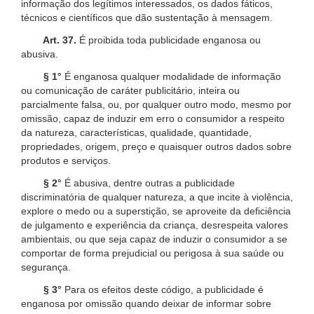
informação dos legítimos interessados, os dados fáticos,
técnicos e científicos que dão sustentação à mensagem.
Art. 37.
É proibida toda publicidade enganosa ou
abusiva.
§ 1°
É enganosa qualquer modalidade de informação
ou comunicação de caráter publicitário, inteira ou
parcialmente falsa, ou, por qualquer outro modo, mesmo por
omissão, capaz de induzir em erro o consumidor a respeito
da natureza, características, qualidade, quantidade,
propriedades, origem, preço e quaisquer outros dados sobre
produtos e serviços.
§ 2°
É abusiva, dentre outras a publicidade
discriminatória de qualquer natureza, a que incite à violência,
explore o medo ou a superstição, se aproveite da deficiência
de julgamento e experiência da criança, desrespeita valores
ambientais, ou que seja capaz de induzir o consumidor a se
comportar de forma prejudicial ou perigosa à sua saúde ou
segurança.
§ 3°
Para os efeitos deste código, a publicidade é
enganosa por omissão quando deixar de informar sobre