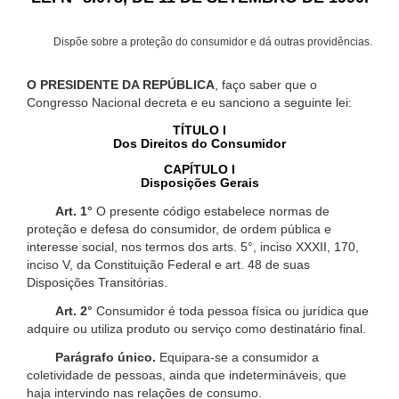
Dispõe sobre a proteção do consumidor e dá outras providências.
O PRESIDENTE DA REPÚBLICA
, faço saber que o
Congresso Nacional decreta e eu sanciono a seguinte lei:
TÍTULO I
Dos Direitos do Consumidor
CAPÍTULO I
Disposições Gerais
Art. 1°
O presente código estabelece normas de
proteção e defesa do consumidor, de ordem pública e
interesse social, nos termos dos arts. 5°, inciso XXXII, 170,
inciso V, da Constituição Federal e art. 48 de suas
Disposições Transitórias.
Art. 2°
Consumidor é toda pessoa física ou jurídica que
adquire ou utiliza produto ou serviço como destinatário final.
Parágrafo único.
Equipara-se a consumidor a
coletividade de pessoas, ainda que indetermináveis, que
haja intervindo nas relações de consumo.