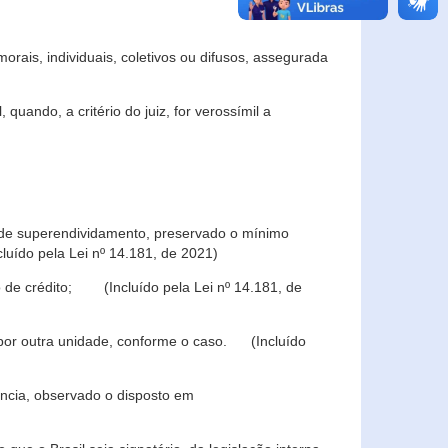
rais, individuais, coletivos ou difusos, assegurada
 quando, a critério do juiz, for verossímil a
s de superendividamento, preservado o mínimo
luído pela Lei nº 14.181, de 2021)
 de crédito; (Incluído pela Lei nº 14.181, de
u por outra unidade, conforme o caso. (Incluído
iência, observado o disposto em