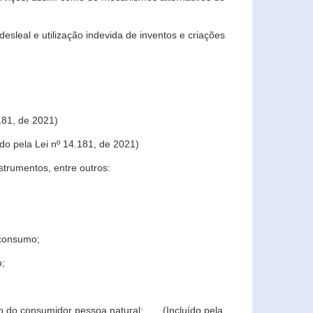
sleal e utilização indevida de inventos e criações
181, de 2021)
o pela Lei nº 14.181, de 2021)
trumentos, entre outros:
 consumo;
o;
ção do consumidor pessoa natural; (Incluído pela