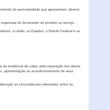
cimento da periculosidade que apresentem, deverá
às expensas do fornecedor do produto ou serviço.
res, a União, os Estados, o Distrito Federal e os
te da existência de culpa, pela reparação dos danos
ção, apresentação ou acondicionamento de seus
eração as circunstâncias relevantes, entre as