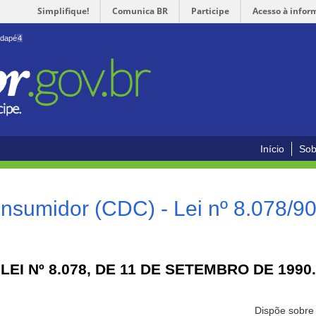
Simplifique!
Comunica BR
Participe
Acesso à infor
odapé
4
Início
Sob
nsumidor (CDC) - Lei nº 8.078/9
LEI Nº 8.078, DE 11 DE SETEMBRO DE 1990.
Dispõe sobre 