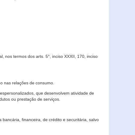
 nos termos dos arts. 5°, inciso XXXII, 170, inciso
ndo nas relações de consumo.
 despersonalizados, que desenvolvem atividade de
dutos ou prestação de serviços.
ncária, financeira, de crédito e securitária, salvo