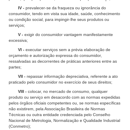
IV -
prevalecer-se da fraqueza ou ignorância do
consumidor, tendo em vista sua idade, saúde, conhecimento
ou condição social, para impingir-lhe seus produtos ou
serviços;
V -
exigir do consumidor vantagem manifestamente
excessiva;
VI -
executar serviços sem a prévia elaboração de
orçamento e autorização expressa do consumidor,
ressalvadas as decorrentes de práticas anteriores entre as
partes;
VII -
repassar informação depreciativa, referente a ato
praticado pelo consumidor no exercício de seus direitos;
VIII -
colocar, no mercado de consumo, qualquer
produto ou serviço em desacordo com as normas expedidas
pelos órgãos oficiais competentes ou, se normas específicas
não existirem, pela Associação Brasileira de Normas
Técnicas ou outra entidade credenciada pelo Conselho
Nacional de Metrologia, Normalização e Qualidade Industrial
(Conmetro);