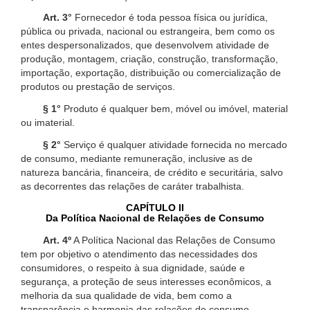
Art. 3°
Fornecedor é toda pessoa física ou jurídica,
pública ou privada, nacional ou estrangeira, bem como os
entes despersonalizados, que desenvolvem atividade de
produção, montagem, criação, construção, transformação,
importação, exportação, distribuição ou comercialização de
produtos ou prestação de serviços.
§ 1°
Produto é qualquer bem, móvel ou imóvel, material
ou imaterial.
§ 2°
Serviço é qualquer atividade fornecida no mercado
de consumo, mediante remuneração, inclusive as de
natureza bancária, financeira, de crédito e securitária, salvo
as decorrentes das relações de caráter trabalhista.
CAPÍTULO II
Da Política Nacional de Relações de Consumo
Art. 4º
A Política Nacional das Relações de Consumo
tem por objetivo o atendimento das necessidades dos
consumidores, o respeito à sua dignidade, saúde e
segurança, a proteção de seus interesses econômicos, a
melhoria da sua qualidade de vida, bem como a
transparência e harmonia das relações de consumo,