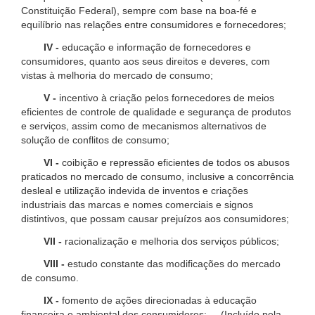
Constituição Federal), sempre com base na boa-fé e
equilíbrio nas relações entre consumidores e fornecedores;
IV -
educação e informação de fornecedores e
consumidores, quanto aos seus direitos e deveres, com
vistas à melhoria do mercado de consumo;
V -
incentivo à criação pelos fornecedores de meios
eficientes de controle de qualidade e segurança de produtos
e serviços, assim como de mecanismos alternativos de
solução de conflitos de consumo;
VI -
coibição e repressão eficientes de todos os abusos
praticados no mercado de consumo, inclusive a concorrência
desleal e utilização indevida de inventos e criações
industriais das marcas e nomes comerciais e signos
distintivos, que possam causar prejuízos aos consumidores;
VII -
racionalização e melhoria dos serviços públicos;
VIII -
estudo constante das modificações do mercado
de consumo.
IX -
fomento de ações direcionadas à educação
financeira e ambiental dos consumidores; (Incluído pela