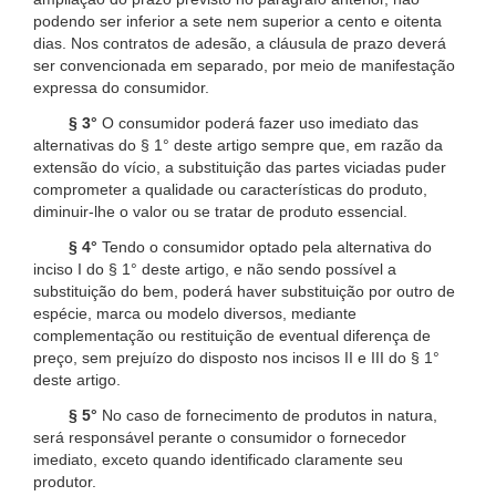
podendo ser inferior a sete nem superior a cento e oitenta
dias. Nos contratos de adesão, a cláusula de prazo deverá
ser convencionada em separado, por meio de manifestação
expressa do consumidor.
§ 3°
O consumidor poderá fazer uso imediato das
alternativas do § 1° deste artigo sempre que, em razão da
extensão do vício, a substituição das partes viciadas puder
comprometer a qualidade ou características do produto,
diminuir-lhe o valor ou se tratar de produto essencial.
§ 4°
Tendo o consumidor optado pela alternativa do
inciso I do § 1° deste artigo, e não sendo possível a
substituição do bem, poderá haver substituição por outro de
espécie, marca ou modelo diversos, mediante
complementação ou restituição de eventual diferença de
preço, sem prejuízo do disposto nos incisos II e III do § 1°
deste artigo.
§ 5°
No caso de fornecimento de produtos in natura,
será responsável perante o consumidor o fornecedor
imediato, exceto quando identificado claramente seu
produtor.