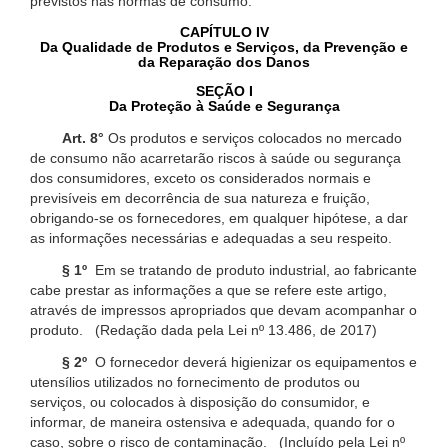
previstos nas normas de consumo.
CAPÍTULO IV
Da Qualidade de Produtos e Serviços, da Prevenção e
da Reparação dos Danos
SEÇÃO I
Da Proteção à Saúde e Segurança
Art. 8°
Os produtos e serviços colocados no mercado
de consumo não acarretarão riscos à saúde ou segurança
dos consumidores, exceto os considerados normais e
previsíveis em decorrência de sua natureza e fruição,
obrigando-se os fornecedores, em qualquer hipótese, a dar
as informações necessárias e adequadas a seu respeito.
§ 1º
Em se tratando de produto industrial, ao fabricante
cabe prestar as informações a que se refere este artigo,
através de impressos apropriados que devam acompanhar o
produto. (Redação dada pela Lei nº 13.486, de 2017)
§ 2º
O fornecedor deverá higienizar os equipamentos e
utensílios utilizados no fornecimento de produtos ou
serviços, ou colocados à disposição do consumidor, e
informar, de maneira ostensiva e adequada, quando for o
caso, sobre o risco de contaminação. (Incluído pela Lei nº