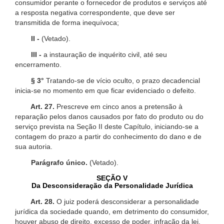
consumidor perante o fornecedor de produtos e serviços até
a resposta negativa correspondente, que deve ser
transmitida de forma inequívoca;
II -
(Vetado).
III -
a instauração de inquérito civil, até seu
encerramento.
§ 3°
Tratando-se de vício oculto, o prazo decadencial
inicia-se no momento em que ficar evidenciado o defeito.
Art. 27.
Prescreve em cinco anos a pretensão à
reparação pelos danos causados por fato do produto ou do
serviço prevista na Seção II deste Capítulo, iniciando-se a
contagem do prazo a partir do conhecimento do dano e de
sua autoria.
Parágrafo único.
(Vetado).
SEÇÃO V
Da Desconsideração da Personalidade Jurídica
Art. 28.
O juiz poderá desconsiderar a personalidade
jurídica da sociedade quando, em detrimento do consumidor,
houver abuso de direito, excesso de poder, infração da lei,