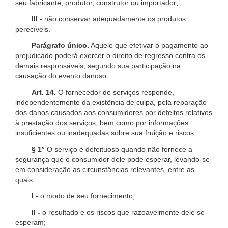
seu fabricante, produtor, construtor ou importador;
III -
não conservar adequadamente os produtos
perecíveis.
Parágrafo único.
Aquele que efetivar o pagamento ao
prejudicado poderá exercer o direito de regresso contra os
demais responsáveis, segundo sua participação na
causação do evento danoso.
Art. 14.
O fornecedor de serviços responde,
independentemente da existência de culpa, pela reparação
dos danos causados aos consumidores por defeitos relativos
à prestação dos serviços, bem como por informações
insuficientes ou inadequadas sobre sua fruição e riscos.
§ 1°
O serviço é defeituoso quando não fornece a
segurança que o consumidor dele pode esperar, levando-se
em consideração as circunstâncias relevantes, entre as
quais:
I -
o modo de seu fornecimento;
II -
o resultado e os riscos que razoavelmente dele se
esperam;