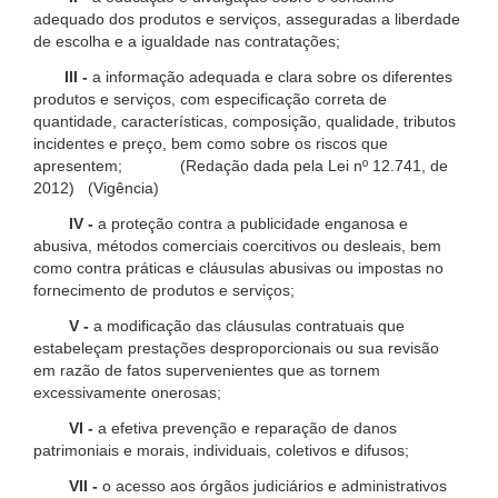
adequado dos produtos e serviços, asseguradas a liberdade
de escolha e a igualdade nas contratações;
III -
a informação adequada e clara sobre os diferentes
produtos e serviços, com especificação correta de
quantidade, características, composição, qualidade, tributos
incidentes e preço, bem como sobre os riscos que
apresentem; (Redação dada pela Lei nº 12.741, de
2012) (Vigência)
IV -
a proteção contra a publicidade enganosa e
abusiva, métodos comerciais coercitivos ou desleais, bem
como contra práticas e cláusulas abusivas ou impostas no
fornecimento de produtos e serviços;
V -
a modificação das cláusulas contratuais que
estabeleçam prestações desproporcionais ou sua revisão
em razão de fatos supervenientes que as tornem
excessivamente onerosas;
VI -
a efetiva prevenção e reparação de danos
patrimoniais e morais, individuais, coletivos e difusos;
VII -
o acesso aos órgãos judiciários e administrativos