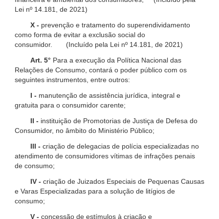
Lei nº 14.181, de 2021)
X -
prevenção e tratamento do superendividamento
como forma de evitar a exclusão social do
consumidor. (Incluído pela Lei nº 14.181, de 2021)
Art. 5°
Para a execução da Política Nacional das
Relações de Consumo, contará o poder público com os
seguintes instrumentos, entre outros:
I -
manutenção de assistência jurídica, integral e
gratuita para o consumidor carente;
II -
instituição de Promotorias de Justiça de Defesa do
Consumidor, no âmbito do Ministério Público;
III -
criação de delegacias de polícia especializadas no
atendimento de consumidores vítimas de infrações penais
de consumo;
IV -
criação de Juizados Especiais de Pequenas Causas
e Varas Especializadas para a solução de litígios de
consumo;
V -
concessão de estímulos à criação e