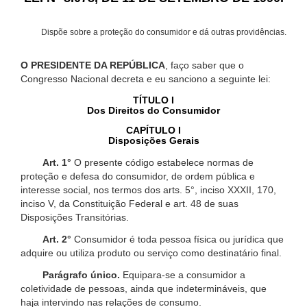
Dispõe sobre a proteção do consumidor e dá outras providências.
O PRESIDENTE DA REPÚBLICA
, faço saber que o
Congresso Nacional decreta e eu sanciono a seguinte lei:
TÍTULO I
Dos Direitos do Consumidor
CAPÍTULO I
Disposições Gerais
Art. 1°
O presente código estabelece normas de
proteção e defesa do consumidor, de ordem pública e
interesse social, nos termos dos arts. 5°, inciso XXXII, 170,
inciso V, da Constituição Federal e art. 48 de suas
Disposições Transitórias.
Art. 2°
Consumidor é toda pessoa física ou jurídica que
adquire ou utiliza produto ou serviço como destinatário final.
Parágrafo único.
Equipara-se a consumidor a
coletividade de pessoas, ainda que indetermináveis, que
haja intervindo nas relações de consumo.