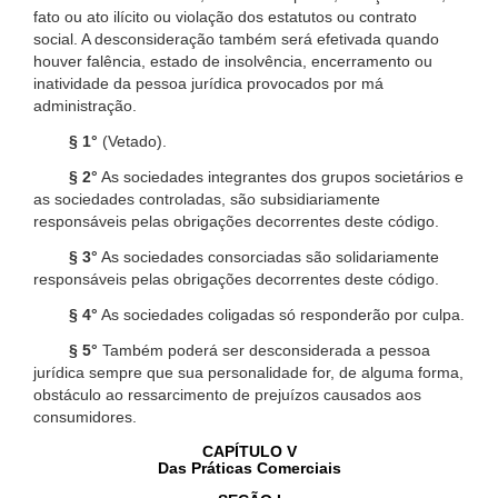
fato ou ato ilícito ou violação dos estatutos ou contrato
social. A desconsideração também será efetivada quando
houver falência, estado de insolvência, encerramento ou
inatividade da pessoa jurídica provocados por má
administração.
§ 1°
(Vetado).
§ 2°
As sociedades integrantes dos grupos societários e
as sociedades controladas, são subsidiariamente
responsáveis pelas obrigações decorrentes deste código.
§ 3°
As sociedades consorciadas são solidariamente
responsáveis pelas obrigações decorrentes deste código.
§ 4°
As sociedades coligadas só responderão por culpa.
§ 5°
Também poderá ser desconsiderada a pessoa
jurídica sempre que sua personalidade for, de alguma forma,
obstáculo ao ressarcimento de prejuízos causados aos
consumidores.
CAPÍTULO V
Das Práticas Comerciais