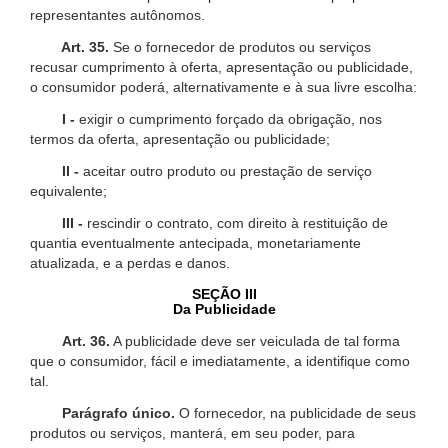
representantes autônomos.
Art. 35.
Se o fornecedor de produtos ou serviços
recusar cumprimento à oferta, apresentação ou publicidade,
o consumidor poderá, alternativamente e à sua livre escolha:
I -
exigir o cumprimento forçado da obrigação, nos
termos da oferta, apresentação ou publicidade;
II -
aceitar outro produto ou prestação de serviço
equivalente;
III -
rescindir o contrato, com direito à restituição de
quantia eventualmente antecipada, monetariamente
atualizada, e a perdas e danos.
SEÇÃO III
Da Publicidade
Art. 36.
A publicidade deve ser veiculada de tal forma
que o consumidor, fácil e imediatamente, a identifique como
tal.
Parágrafo único.
O fornecedor, na publicidade de seus
produtos ou serviços, manterá, em seu poder, para