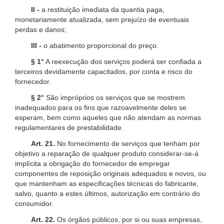
II -
a restituição imediata da quantia paga,
monetariamente atualizada, sem prejuízo de eventuais
perdas e danos;
III -
o abatimento proporcional do preço.
§ 1°
A reexecução dos serviços poderá ser confiada a
terceiros devidamente capacitados, por conta e risco do
fornecedor.
§ 2°
São impróprios os serviços que se mostrem
inadequados para os fins que razoavelmente deles se
esperam, bem como aqueles que não atendam as normas
regulamentares de prestabilidade.
Art. 21.
No fornecimento de serviços que tenham por
objetivo a reparação de qualquer produto considerar-se-á
implícita a obrigação do fornecedor de empregar
componentes de reposição originais adequados e novos, ou
que mantenham as especificações técnicas do fabricante,
salvo, quanto a estes últimos, autorização em contrário do
consumidor.
Art. 22.
Os órgãos públicos, por si ou suas empresas,