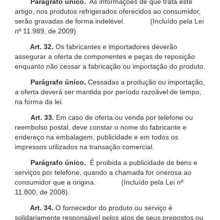
Parágrafo único.
As informações de que trata este
artigo, nos produtos refrigerados oferecidos ao consumidor,
serão gravadas de forma indelével. (Incluído pela Lei
nº 11.989, de 2009)
Art. 32.
Os fabricantes e importadores deverão
assegurar a oferta de componentes e peças de reposição
enquanto não cessar a fabricação ou importação do produto.
Parágrafo único.
Cessadas a produção ou importação,
a oferta deverá ser mantida por período razoável de tempo,
na forma da lei.
Art. 33.
Em caso de oferta ou venda por telefone ou
reembolso postal, deve constar o nome do fabricante e
endereço na embalagem, publicidade e em todos os
impressos utilizados na transação comercial.
Parágrafo único.
É proibida a publicidade de bens e
serviços por telefone, quando a chamada for onerosa ao
consumidor que a origina. (Incluído pela Lei nº
11.800, de 2008).
Art. 34.
O fornecedor do produto ou serviço é
solidariamente responsável pelos atos de seus prepostos ou