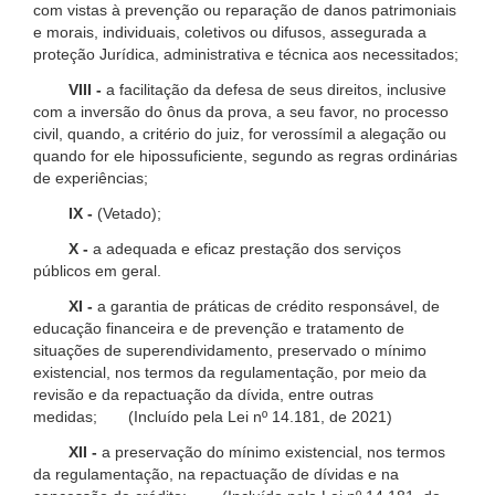
com vistas à prevenção ou reparação de danos patrimoniais
e morais, individuais, coletivos ou difusos, assegurada a
proteção Jurídica, administrativa e técnica aos necessitados;
VIII -
a facilitação da defesa de seus direitos, inclusive
com a inversão do ônus da prova, a seu favor, no processo
civil, quando, a critério do juiz, for verossímil a alegação ou
quando for ele hipossuficiente, segundo as regras ordinárias
de experiências;
IX -
(Vetado);
X -
a adequada e eficaz prestação dos serviços
públicos em geral.
XI -
a garantia de práticas de crédito responsável, de
educação financeira e de prevenção e tratamento de
situações de superendividamento, preservado o mínimo
existencial, nos termos da regulamentação, por meio da
revisão e da repactuação da dívida, entre outras
medidas; (Incluído pela Lei nº 14.181, de 2021)
XII -
a preservação do mínimo existencial, nos termos
da regulamentação, na repactuação de dívidas e na