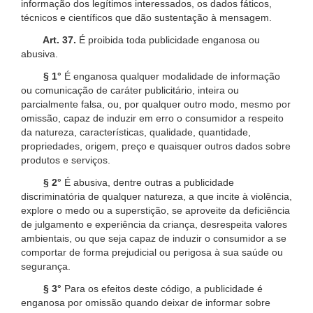
informação dos legítimos interessados, os dados fáticos,
técnicos e científicos que dão sustentação à mensagem.
Art. 37.
É proibida toda publicidade enganosa ou
abusiva.
§ 1°
É enganosa qualquer modalidade de informação
ou comunicação de caráter publicitário, inteira ou
parcialmente falsa, ou, por qualquer outro modo, mesmo por
omissão, capaz de induzir em erro o consumidor a respeito
da natureza, características, qualidade, quantidade,
propriedades, origem, preço e quaisquer outros dados sobre
produtos e serviços.
§ 2°
É abusiva, dentre outras a publicidade
discriminatória de qualquer natureza, a que incite à violência,
explore o medo ou a superstição, se aproveite da deficiência
de julgamento e experiência da criança, desrespeita valores
ambientais, ou que seja capaz de induzir o consumidor a se
comportar de forma prejudicial ou perigosa à sua saúde ou
segurança.
§ 3°
Para os efeitos deste código, a publicidade é
enganosa por omissão quando deixar de informar sobre