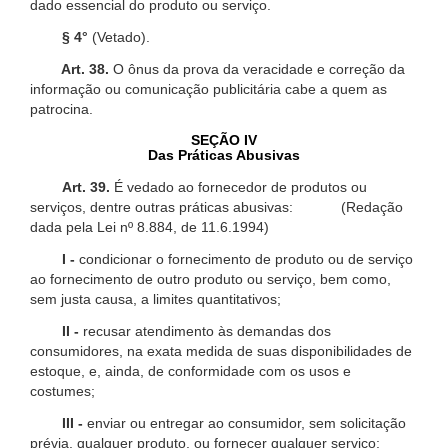
dado essencial do produto ou serviço.
§ 4°
(Vetado).
Art. 38.
O ônus da prova da veracidade e correção da
informação ou comunicação publicitária cabe a quem as
patrocina.
SEÇÃO IV
Das Práticas Abusivas
Art. 39.
É vedado ao fornecedor de produtos ou
serviços, dentre outras práticas abusivas: (Redação
dada pela Lei nº 8.884, de 11.6.1994)
I -
condicionar o fornecimento de produto ou de serviço
ao fornecimento de outro produto ou serviço, bem como,
sem justa causa, a limites quantitativos;
II -
recusar atendimento às demandas dos
consumidores, na exata medida de suas disponibilidades de
estoque, e, ainda, de conformidade com os usos e
costumes;
III -
enviar ou entregar ao consumidor, sem solicitação
prévia, qualquer produto, ou fornecer qualquer serviço;