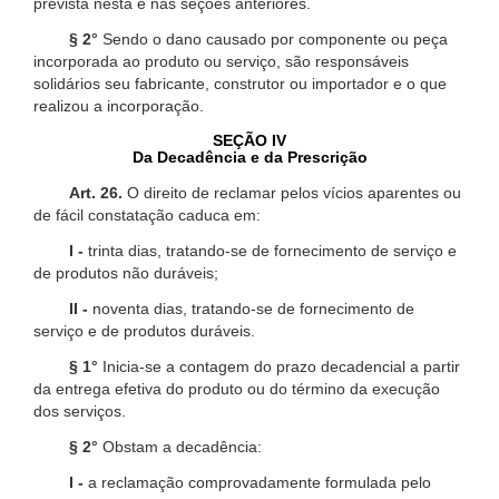
prevista nesta e nas seções anteriores.
§ 2°
Sendo o dano causado por componente ou peça
incorporada ao produto ou serviço, são responsáveis
solidários seu fabricante, construtor ou importador e o que
realizou a incorporação.
SEÇÃO IV
Da Decadência e da Prescrição
Art. 26.
O direito de reclamar pelos vícios aparentes ou
de fácil constatação caduca em:
I -
trinta dias, tratando-se de fornecimento de serviço e
de produtos não duráveis;
II -
noventa dias, tratando-se de fornecimento de
serviço e de produtos duráveis.
§ 1°
Inicia-se a contagem do prazo decadencial a partir
da entrega efetiva do produto ou do término da execução
dos serviços.
§ 2°
Obstam a decadência:
I -
a reclamação comprovadamente formulada pelo