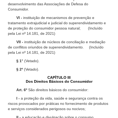
desenvolvimento das Associações de Defesa do
Consumidor.
VI -
instituição de mecanismos de prevenção e
tratamento extrajudicial e judicial do superendividamento e
de proteção do consumidor pessoa natural; (Incluído
pela Lei nº 14.181, de 2021)
VII -
instituição de núcleos de conciliação e mediação
de conflitos oriundos de superendividamento. (Incluído
pela Lei nº 14.181, de 2021)
§ 1°
(Vetado).
§ 2º
(Vetado).
CAPÍTULO III
Dos Direitos Básicos do Consumidor
Art. 6º
São direitos básicos do consumidor:
I -
a proteção da vida, saúde e segurança contra os
riscos provocados por práticas no fornecimento de produtos
e serviços considerados perigosos ou nocivos;
II -
a educação e divulgação sobre o consumo