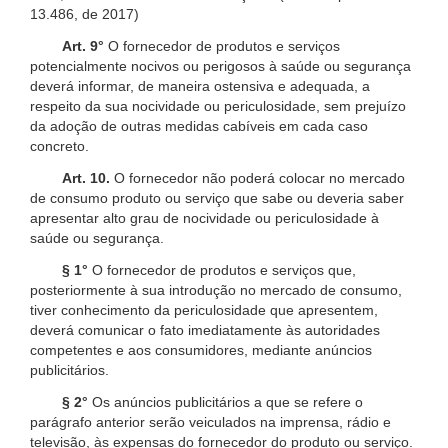
13.486, de 2017)
Art. 9°
O fornecedor de produtos e serviços
potencialmente nocivos ou perigosos à saúde ou segurança
deverá informar, de maneira ostensiva e adequada, a
respeito da sua nocividade ou periculosidade, sem prejuízo
da adoção de outras medidas cabíveis em cada caso
concreto.
Art. 10.
O fornecedor não poderá colocar no mercado
de consumo produto ou serviço que sabe ou deveria saber
apresentar alto grau de nocividade ou periculosidade à
saúde ou segurança.
§ 1°
O fornecedor de produtos e serviços que,
posteriormente à sua introdução no mercado de consumo,
tiver conhecimento da periculosidade que apresentem,
deverá comunicar o fato imediatamente às autoridades
competentes e aos consumidores, mediante anúncios
publicitários.
§ 2°
Os anúncios publicitários a que se refere o
parágrafo anterior serão veiculados na imprensa, rádio e
televisão, às expensas do fornecedor do produto ou serviço.