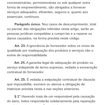
concessionárias, permissionárias ou sob qualquer outra
forma de empreendimento, são obrigados a fornecer
serviços adequados, eficientes, seguros e, quanto aos
essenciais, contínuos.
Parágrafo único.
Nos casos de descumprimento, total
ou parcial, das obrigações referidas neste artigo, serão as
pessoas jurídicas compelidas a cumpri-las e a reparar os
danos causados, na forma prevista neste código.
Art. 23.
A ignorância do fornecedor sobre os vícios de
qualidade por inadequação dos produtos e serviços não o
exime de responsabilidade.
Art. 24.
A garantia legal de adequação do produto ou
serviço independe de termo expresso, vedada a exoneração
contratual do fornecedor.
Art. 25.
É vedada a estipulação contratual de cláusula
que impossibilite, exonere ou atenue a obrigação de
indenizar prevista nesta e nas seções anteriores.
§ 1°
Havendo mais de um responsável pela causação
do dano, todos responderão solidariamente pela reparação