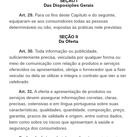
SEÇÃO I
Das Disposições Gerais
Art. 29.
Para os fins deste Capítulo e do seguinte,
equiparam-se aos consumidores todas as pessoas
determináveis ou não, expostas às práticas nele previstas.
SEÇÃO II
Da Oferta
Art. 30.
Toda informação ou publicidade,
suficientemente precisa, veiculada por qualquer forma ou
meio de comunicação com relação a produtos e serviços
oferecidos ou apresentados, obriga o fornecedor que a fizer
veicular ou dela se utilizar e integra o contrato que vier a ser
celebrado.
Art. 31.
A oferta e apresentação de produtos ou
serviços devem assegurar informações corretas, claras,
precisas, ostensivas e em língua portuguesa sobre suas
características, qualidades, quantidade, composição, preço,
garantia, prazos de validade e origem, entre outros dados,
bem como sobre os riscos que apresentam à saúde e
segurança dos consumidores.