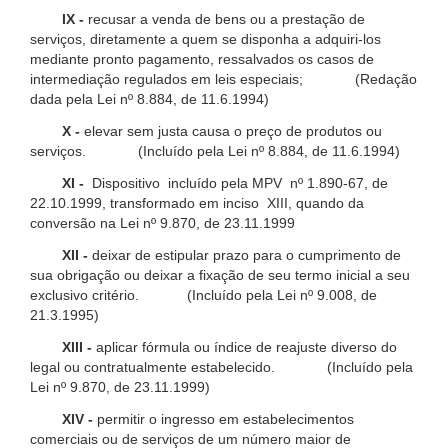
IX -
recusar a venda de bens ou a prestação de
serviços, diretamente a quem se disponha a adquiri-los
mediante pronto pagamento, ressalvados os casos de
intermediação regulados em leis especiais; (Redação
dada pela Lei nº 8.884, de 11.6.1994)
X -
elevar sem justa causa o preço de produtos ou
serviços. (Incluído pela Lei nº 8.884, de 11.6.1994)
XI -
Dispositivo incluído pela MPV nº 1.890-67, de
22.10.1999, transformado em inciso XIII, quando da
conversão na Lei nº 9.870, de 23.11.1999
XII -
deixar de estipular prazo para o cumprimento de
sua obrigação ou deixar a fixação de seu termo inicial a seu
exclusivo critério. (Incluído pela Lei nº 9.008, de
21.3.1995)
XIII -
aplicar fórmula ou índice de reajuste diverso do
legal ou contratualmente estabelecido. (Incluído pela
Lei nº 9.870, de 23.11.1999)
XIV -
permitir o ingresso em estabelecimentos
comerciais ou de serviços de um número maior de