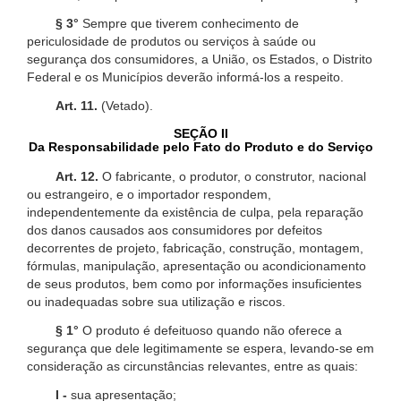
§ 3°
Sempre que tiverem conhecimento de
periculosidade de produtos ou serviços à saúde ou
segurança dos consumidores, a União, os Estados, o Distrito
Federal e os Municípios deverão informá-los a respeito.
Art. 11.
(Vetado).
SEÇÃO II
Da Responsabilidade pelo Fato do Produto e do Serviço
Art. 12.
O fabricante, o produtor, o construtor, nacional
ou estrangeiro, e o importador respondem,
independentemente da existência de culpa, pela reparação
dos danos causados aos consumidores por defeitos
decorrentes de projeto, fabricação, construção, montagem,
fórmulas, manipulação, apresentação ou acondicionamento
de seus produtos, bem como por informações insuficientes
ou inadequadas sobre sua utilização e riscos.
§ 1°
O produto é defeituoso quando não oferece a
segurança que dele legitimamente se espera, levando-se em
consideração as circunstâncias relevantes, entre as quais:
I -
sua apresentação;