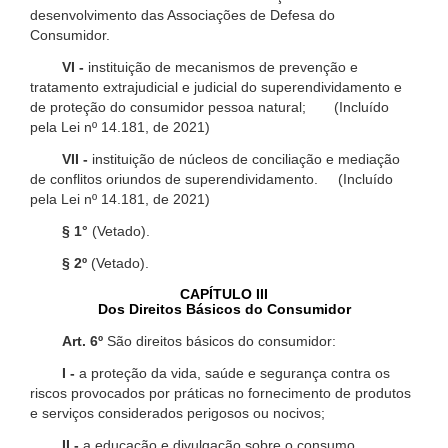
desenvolvimento das Associações de Defesa do
Consumidor.
VI -
instituição de mecanismos de prevenção e
tratamento extrajudicial e judicial do superendividamento e
de proteção do consumidor pessoa natural; (Incluído
pela Lei nº 14.181, de 2021)
VII -
instituição de núcleos de conciliação e mediação
de conflitos oriundos de superendividamento. (Incluído
pela Lei nº 14.181, de 2021)
§ 1°
(Vetado).
§ 2º
(Vetado).
CAPÍTULO III
Dos Direitos Básicos do Consumidor
Art. 6º
São direitos básicos do consumidor:
I -
a proteção da vida, saúde e segurança contra os
riscos provocados por práticas no fornecimento de produtos
e serviços considerados perigosos ou nocivos;
II -
a educação e divulgação sobre o consumo