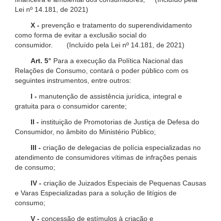
Lei nº 14.181, de 2021)
X -
prevenção e tratamento do superendividamento
como forma de evitar a exclusão social do
consumidor. (Incluído pela Lei nº 14.181, de 2021)
Art. 5°
Para a execução da Política Nacional das
Relações de Consumo, contará o poder público com os
seguintes instrumentos, entre outros:
I -
manutenção de assistência jurídica, integral e
gratuita para o consumidor carente;
II -
instituição de Promotorias de Justiça de Defesa do
Consumidor, no âmbito do Ministério Público;
III -
criação de delegacias de polícia especializadas no
atendimento de consumidores vítimas de infrações penais
de consumo;
IV -
criação de Juizados Especiais de Pequenas Causas
e Varas Especializadas para a solução de litígios de
consumo;
V -
concessão de estímulos à criação e