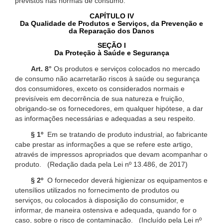
previstos nas normas de consumo.
CAPÍTULO IV
Da Qualidade de Produtos e Serviços, da Prevenção e
da Reparação dos Danos
SEÇÃO I
Da Proteção à Saúde e Segurança
Art. 8°
Os produtos e serviços colocados no mercado
de consumo não acarretarão riscos à saúde ou segurança
dos consumidores, exceto os considerados normais e
previsíveis em decorrência de sua natureza e fruição,
obrigando-se os fornecedores, em qualquer hipótese, a dar
as informações necessárias e adequadas a seu respeito.
§ 1º
Em se tratando de produto industrial, ao fabricante
cabe prestar as informações a que se refere este artigo,
através de impressos apropriados que devam acompanhar o
produto. (Redação dada pela Lei nº 13.486, de 2017)
§ 2º
O fornecedor deverá higienizar os equipamentos e
utensílios utilizados no fornecimento de produtos ou
serviços, ou colocados à disposição do consumidor, e
informar, de maneira ostensiva e adequada, quando for o
caso, sobre o risco de contaminação. (Incluído pela Lei nº