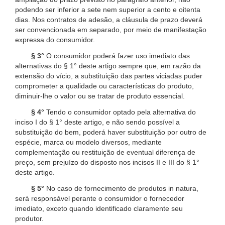
podendo ser inferior a sete nem superior a cento e oitenta
dias. Nos contratos de adesão, a cláusula de prazo deverá
ser convencionada em separado, por meio de manifestação
expressa do consumidor.
§ 3°
O consumidor poderá fazer uso imediato das
alternativas do § 1° deste artigo sempre que, em razão da
extensão do vício, a substituição das partes viciadas puder
comprometer a qualidade ou características do produto,
diminuir-lhe o valor ou se tratar de produto essencial.
§ 4°
Tendo o consumidor optado pela alternativa do
inciso I do § 1° deste artigo, e não sendo possível a
substituição do bem, poderá haver substituição por outro de
espécie, marca ou modelo diversos, mediante
complementação ou restituição de eventual diferença de
preço, sem prejuízo do disposto nos incisos II e III do § 1°
deste artigo.
§ 5°
No caso de fornecimento de produtos in natura,
será responsável perante o consumidor o fornecedor
imediato, exceto quando identificado claramente seu
produtor.