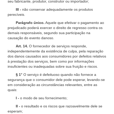
seu fabricante, produtor, construtor ou importador;
III -
não conservar adequadamente os produtos
perecíveis.
Parágrafo único.
Aquele que efetivar o pagamento ao
prejudicado poderá exercer o direito de regresso contra os
demais responsáveis, segundo sua participação na
causação do evento danoso.
Art. 14.
O fornecedor de serviços responde,
independentemente da existência de culpa, pela reparação
dos danos causados aos consumidores por defeitos relativos
à prestação dos serviços, bem como por informações
insuficientes ou inadequadas sobre sua fruição e riscos.
§ 1°
O serviço é defeituoso quando não fornece a
segurança que o consumidor dele pode esperar, levando-se
em consideração as circunstâncias relevantes, entre as
quais:
I -
o modo de seu fornecimento;
II -
o resultado e os riscos que razoavelmente dele se
esperam;