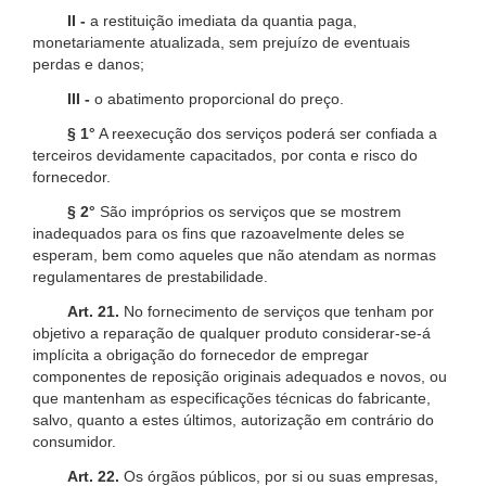
II -
a restituição imediata da quantia paga,
monetariamente atualizada, sem prejuízo de eventuais
perdas e danos;
III -
o abatimento proporcional do preço.
§ 1°
A reexecução dos serviços poderá ser confiada a
terceiros devidamente capacitados, por conta e risco do
fornecedor.
§ 2°
São impróprios os serviços que se mostrem
inadequados para os fins que razoavelmente deles se
esperam, bem como aqueles que não atendam as normas
regulamentares de prestabilidade.
Art. 21.
No fornecimento de serviços que tenham por
objetivo a reparação de qualquer produto considerar-se-á
implícita a obrigação do fornecedor de empregar
componentes de reposição originais adequados e novos, ou
que mantenham as especificações técnicas do fabricante,
salvo, quanto a estes últimos, autorização em contrário do
consumidor.
Art. 22.
Os órgãos públicos, por si ou suas empresas,