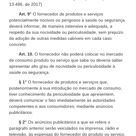
13.486, de 2017)
Art. 9°
O fornecedor de produtos e serviços
potencialmente nocivos ou perigosos à saúde ou segurança
deverá informar, de maneira ostensiva e adequada, a
respeito da sua nocividade ou periculosidade, sem prejuízo
da adoção de outras medidas cabíveis em cada caso
concreto.
Art. 10.
O fornecedor não poderá colocar no mercado
de consumo produto ou serviço que sabe ou deveria saber
apresentar alto grau de nocividade ou periculosidade à
saúde ou segurança.
§ 1°
O fornecedor de produtos e serviços que,
posteriormente à sua introdução no mercado de consumo,
tiver conhecimento da periculosidade que apresentem,
deverá comunicar o fato imediatamente às autoridades
competentes e aos consumidores, mediante anúncios
publicitários.
§ 2°
Os anúncios publicitários a que se refere o
parágrafo anterior serão veiculados na imprensa, rádio e
televisão, às expensas do fornecedor do produto ou serviço.