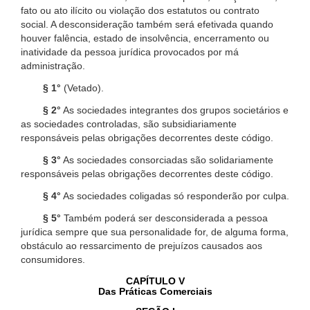
fato ou ato ilícito ou violação dos estatutos ou contrato
social. A desconsideração também será efetivada quando
houver falência, estado de insolvência, encerramento ou
inatividade da pessoa jurídica provocados por má
administração.
§ 1°
(Vetado).
§ 2°
As sociedades integrantes dos grupos societários e
as sociedades controladas, são subsidiariamente
responsáveis pelas obrigações decorrentes deste código.
§ 3°
As sociedades consorciadas são solidariamente
responsáveis pelas obrigações decorrentes deste código.
§ 4°
As sociedades coligadas só responderão por culpa.
§ 5°
Também poderá ser desconsiderada a pessoa
jurídica sempre que sua personalidade for, de alguma forma,
obstáculo ao ressarcimento de prejuízos causados aos
consumidores.
CAPÍTULO V
Das Práticas Comerciais