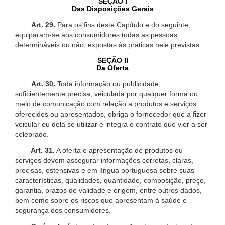
SEÇÃO I
Das Disposições Gerais
Art. 29.
Para os fins deste Capítulo e do seguinte,
equiparam-se aos consumidores todas as pessoas
determináveis ou não, expostas às práticas nele previstas.
SEÇÃO II
Da Oferta
Art. 30.
Toda informação ou publicidade,
suficientemente precisa, veiculada por qualquer forma ou
meio de comunicação com relação a produtos e serviços
oferecidos ou apresentados, obriga o fornecedor que a fizer
veicular ou dela se utilizar e integra o contrato que vier a ser
celebrado.
Art. 31.
A oferta e apresentação de produtos ou
serviços devem assegurar informações corretas, claras,
precisas, ostensivas e em língua portuguesa sobre suas
características, qualidades, quantidade, composição, preço,
garantia, prazos de validade e origem, entre outros dados,
bem como sobre os riscos que apresentam à saúde e
segurança dos consumidores.