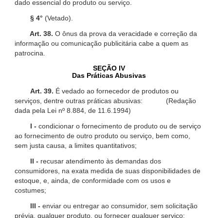
dado essencial do produto ou serviço.
§ 4°
(Vetado).
Art. 38.
O ônus da prova da veracidade e correção da
informação ou comunicação publicitária cabe a quem as
patrocina.
SEÇÃO IV
Das Práticas Abusivas
Art. 39.
É vedado ao fornecedor de produtos ou
serviços, dentre outras práticas abusivas: (Redação
dada pela Lei nº 8.884, de 11.6.1994)
I -
condicionar o fornecimento de produto ou de serviço
ao fornecimento de outro produto ou serviço, bem como,
sem justa causa, a limites quantitativos;
II -
recusar atendimento às demandas dos
consumidores, na exata medida de suas disponibilidades de
estoque, e, ainda, de conformidade com os usos e
costumes;
III -
enviar ou entregar ao consumidor, sem solicitação
prévia, qualquer produto, ou fornecer qualquer serviço;