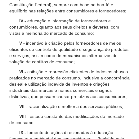
Constituição Federal), sempre com base na boa-fé e
equilíbrio nas relações entre consumidores e fornecedores;
IV -
educação e informação de fornecedores e
consumidores, quanto aos seus direitos e deveres, com
vistas à melhoria do mercado de consumo;
V -
incentivo à criação pelos fornecedores de meios
eficientes de controle de qualidade e segurança de produtos
e serviços, assim como de mecanismos alternativos de
solução de conflitos de consumo;
VI -
coibição e repressão eficientes de todos os abusos
praticados no mercado de consumo, inclusive a concorrência
desleal e utilização indevida de inventos e criações
industriais das marcas e nomes comerciais e signos
distintivos, que possam causar prejuízos aos consumidores;
VII -
racionalização e melhoria dos serviços públicos;
VIII -
estudo constante das modificações do mercado
de consumo.
IX -
fomento de ações direcionadas à educação
financeira e ambiental dos consumidores; (Incluído pela