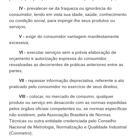
IV -
prevalecer-se da fraqueza ou ignorância do
consumidor, tendo em vista sua idade, saúde, conhecimento
ou condição social, para impingir-lhe seus produtos ou
serviços;
V -
exigir do consumidor vantagem manifestamente
excessiva;
VI -
executar serviços sem a prévia elaboração de
orçamento e autorização expressa do consumidor,
ressalvadas as decorrentes de práticas anteriores entre as
partes;
VII -
repassar informação depreciativa, referente a ato
praticado pelo consumidor no exercício de seus direitos;
VIII -
colocar, no mercado de consumo, qualquer
produto ou serviço em desacordo com as normas expedidas
pelos órgãos oficiais competentes ou, se normas específicas
não existirem, pela Associação Brasileira de Normas
Técnicas ou outra entidade credenciada pelo Conselho
Nacional de Metrologia, Normalização e Qualidade Industrial
(Conmetro);