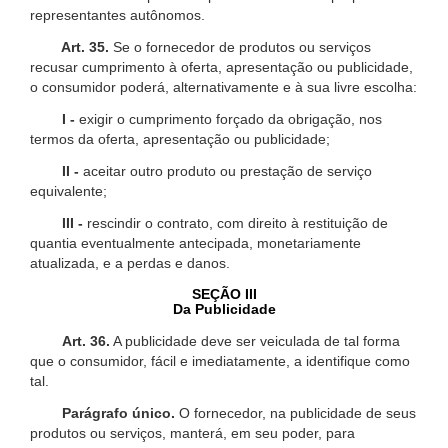
representantes autônomos.
Art. 35.
Se o fornecedor de produtos ou serviços
recusar cumprimento à oferta, apresentação ou publicidade,
o consumidor poderá, alternativamente e à sua livre escolha:
I -
exigir o cumprimento forçado da obrigação, nos
termos da oferta, apresentação ou publicidade;
II -
aceitar outro produto ou prestação de serviço
equivalente;
III -
rescindir o contrato, com direito à restituição de
quantia eventualmente antecipada, monetariamente
atualizada, e a perdas e danos.
SEÇÃO III
Da Publicidade
Art. 36.
A publicidade deve ser veiculada de tal forma
que o consumidor, fácil e imediatamente, a identifique como
tal.
Parágrafo único.
O fornecedor, na publicidade de seus
produtos ou serviços, manterá, em seu poder, para