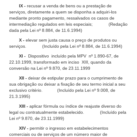
IX -
recusar a venda de bens ou a prestação de
serviços, diretamente a quem se disponha a adquiri-los
mediante pronto pagamento, ressalvados os casos de
intermediação regulados em leis especiais; (Redação
dada pela Lei nº 8.884, de 11.6.1994)
X -
elevar sem justa causa o preço de produtos ou
serviços. (Incluído pela Lei nº 8.884, de 11.6.1994)
XI -
Dispositivo incluído pela MPV nº 1.890-67, de
22.10.1999, transformado em inciso XIII, quando da
conversão na Lei nº 9.870, de 23.11.1999
XII -
deixar de estipular prazo para o cumprimento de
sua obrigação ou deixar a fixação de seu termo inicial a seu
exclusivo critério. (Incluído pela Lei nº 9.008, de
21.3.1995)
XIII -
aplicar fórmula ou índice de reajuste diverso do
legal ou contratualmente estabelecido. (Incluído pela
Lei nº 9.870, de 23.11.1999)
XIV -
permitir o ingresso em estabelecimentos
comerciais ou de serviços de um número maior de