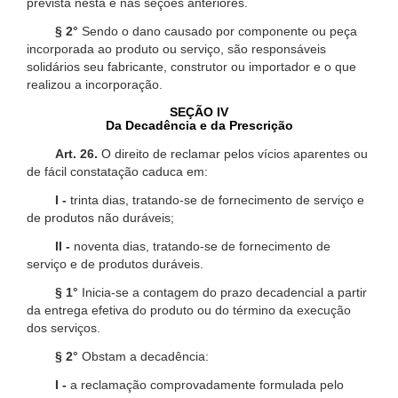
prevista nesta e nas seções anteriores.
§ 2°
Sendo o dano causado por componente ou peça
incorporada ao produto ou serviço, são responsáveis
solidários seu fabricante, construtor ou importador e o que
realizou a incorporação.
SEÇÃO IV
Da Decadência e da Prescrição
Art. 26.
O direito de reclamar pelos vícios aparentes ou
de fácil constatação caduca em:
I -
trinta dias, tratando-se de fornecimento de serviço e
de produtos não duráveis;
II -
noventa dias, tratando-se de fornecimento de
serviço e de produtos duráveis.
§ 1°
Inicia-se a contagem do prazo decadencial a partir
da entrega efetiva do produto ou do término da execução
dos serviços.
§ 2°
Obstam a decadência:
I -
a reclamação comprovadamente formulada pelo