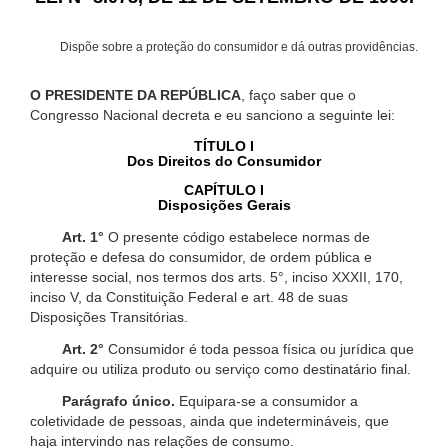
Dispõe sobre a proteção do consumidor e dá outras providências.
O PRESIDENTE DA REPÚBLICA
, faço saber que o
Congresso Nacional decreta e eu sanciono a seguinte lei:
TÍTULO I
Dos Direitos do Consumidor
CAPÍTULO I
Disposições Gerais
Art. 1°
O presente código estabelece normas de
proteção e defesa do consumidor, de ordem pública e
interesse social, nos termos dos arts. 5°, inciso XXXII, 170,
inciso V, da Constituição Federal e art. 48 de suas
Disposições Transitórias.
Art. 2°
Consumidor é toda pessoa física ou jurídica que
adquire ou utiliza produto ou serviço como destinatário final.
Parágrafo único.
Equipara-se a consumidor a
coletividade de pessoas, ainda que indetermináveis, que
haja intervindo nas relações de consumo.