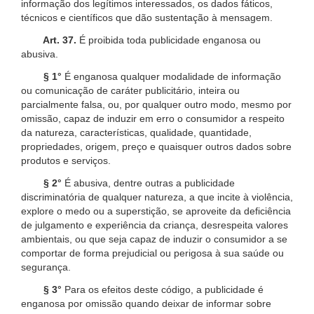
informação dos legítimos interessados, os dados fáticos,
técnicos e científicos que dão sustentação à mensagem.
Art. 37.
É proibida toda publicidade enganosa ou
abusiva.
§ 1°
É enganosa qualquer modalidade de informação
ou comunicação de caráter publicitário, inteira ou
parcialmente falsa, ou, por qualquer outro modo, mesmo por
omissão, capaz de induzir em erro o consumidor a respeito
da natureza, características, qualidade, quantidade,
propriedades, origem, preço e quaisquer outros dados sobre
produtos e serviços.
§ 2°
É abusiva, dentre outras a publicidade
discriminatória de qualquer natureza, a que incite à violência,
explore o medo ou a superstição, se aproveite da deficiência
de julgamento e experiência da criança, desrespeita valores
ambientais, ou que seja capaz de induzir o consumidor a se
comportar de forma prejudicial ou perigosa à sua saúde ou
segurança.
§ 3°
Para os efeitos deste código, a publicidade é
enganosa por omissão quando deixar de informar sobre