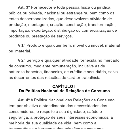
Art. 3°
Fornecedor é toda pessoa física ou jurídica,
pública ou privada, nacional ou estrangeira, bem como os
entes despersonalizados, que desenvolvem atividade de
produção, montagem, criação, construção, transformação,
importação, exportação, distribuição ou comercialização de
produtos ou prestação de serviços.
§ 1°
Produto é qualquer bem, móvel ou imóvel, material
ou imaterial.
§ 2°
Serviço é qualquer atividade fornecida no mercado
de consumo, mediante remuneração, inclusive as de
natureza bancária, financeira, de crédito e securitária, salvo
as decorrentes das relações de caráter trabalhista.
CAPÍTULO II
Da Política Nacional de Relações de Consumo
Art. 4º
A Política Nacional das Relações de Consumo
tem por objetivo o atendimento das necessidades dos
consumidores, o respeito à sua dignidade, saúde e
segurança, a proteção de seus interesses econômicos, a
melhoria da sua qualidade de vida, bem como a
transparência e harmonia das relações de consumo,