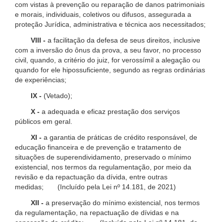
com vistas à prevenção ou reparação de danos patrimoniais
e morais, individuais, coletivos ou difusos, assegurada a
proteção Jurídica, administrativa e técnica aos necessitados;
VIII -
a facilitação da defesa de seus direitos, inclusive
com a inversão do ônus da prova, a seu favor, no processo
civil, quando, a critério do juiz, for verossímil a alegação ou
quando for ele hipossuficiente, segundo as regras ordinárias
de experiências;
IX -
(Vetado);
X -
a adequada e eficaz prestação dos serviços
públicos em geral.
XI -
a garantia de práticas de crédito responsável, de
educação financeira e de prevenção e tratamento de
situações de superendividamento, preservado o mínimo
existencial, nos termos da regulamentação, por meio da
revisão e da repactuação da dívida, entre outras
medidas; (Incluído pela Lei nº 14.181, de 2021)
XII -
a preservação do mínimo existencial, nos termos
da regulamentação, na repactuação de dívidas e na