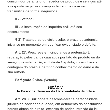
consumidor perante o fornecedor de produtos e serviços até
a resposta negativa correspondente, que deve ser
transmitida de forma inequívoca;
II -
(Vetado).
III -
a instauração de inquérito civil, até seu
encerramento.
§ 3°
Tratando-se de vício oculto, o prazo decadencial
inicia-se no momento em que ficar evidenciado o defeito.
Art. 27.
Prescreve em cinco anos a pretensão à
reparação pelos danos causados por fato do produto ou do
serviço prevista na Seção II deste Capítulo, iniciando-se a
contagem do prazo a partir do conhecimento do dano e de
sua autoria.
Parágrafo único.
(Vetado).
SEÇÃO V
Da Desconsideração da Personalidade Jurídica
Art. 28.
O juiz poderá desconsiderar a personalidade
jurídica da sociedade quando, em detrimento do consumidor,
houver abuso de direito, excesso de poder, infração da lei,