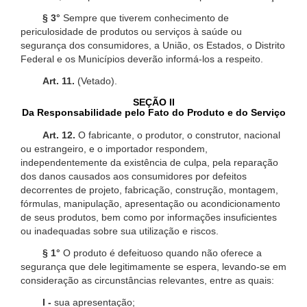
§ 3°
Sempre que tiverem conhecimento de
periculosidade de produtos ou serviços à saúde ou
segurança dos consumidores, a União, os Estados, o Distrito
Federal e os Municípios deverão informá-los a respeito.
Art. 11.
(Vetado).
SEÇÃO II
Da Responsabilidade pelo Fato do Produto e do Serviço
Art. 12.
O fabricante, o produtor, o construtor, nacional
ou estrangeiro, e o importador respondem,
independentemente da existência de culpa, pela reparação
dos danos causados aos consumidores por defeitos
decorrentes de projeto, fabricação, construção, montagem,
fórmulas, manipulação, apresentação ou acondicionamento
de seus produtos, bem como por informações insuficientes
ou inadequadas sobre sua utilização e riscos.
§ 1°
O produto é defeituoso quando não oferece a
segurança que dele legitimamente se espera, levando-se em
consideração as circunstâncias relevantes, entre as quais:
I -
sua apresentação;