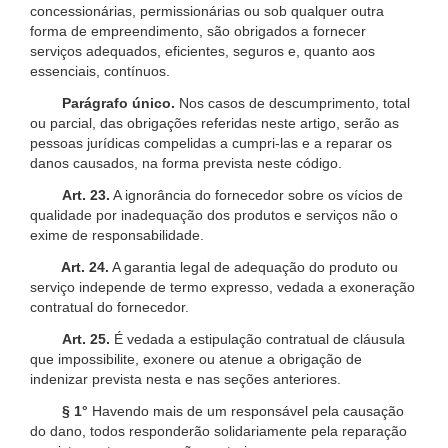
concessionárias, permissionárias ou sob qualquer outra
forma de empreendimento, são obrigados a fornecer
serviços adequados, eficientes, seguros e, quanto aos
essenciais, contínuos.
Parágrafo único.
Nos casos de descumprimento, total
ou parcial, das obrigações referidas neste artigo, serão as
pessoas jurídicas compelidas a cumpri-las e a reparar os
danos causados, na forma prevista neste código.
Art. 23.
A ignorância do fornecedor sobre os vícios de
qualidade por inadequação dos produtos e serviços não o
exime de responsabilidade.
Art. 24.
A garantia legal de adequação do produto ou
serviço independe de termo expresso, vedada a exoneração
contratual do fornecedor.
Art. 25.
É vedada a estipulação contratual de cláusula
que impossibilite, exonere ou atenue a obrigação de
indenizar prevista nesta e nas seções anteriores.
§ 1°
Havendo mais de um responsável pela causação
do dano, todos responderão solidariamente pela reparação