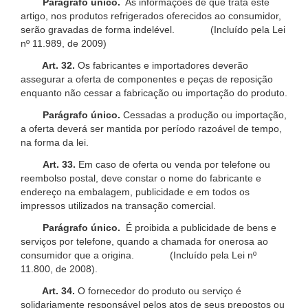
Parágrafo único.
As informações de que trata este
artigo, nos produtos refrigerados oferecidos ao consumidor,
serão gravadas de forma indelével. (Incluído pela Lei
nº 11.989, de 2009)
Art. 32.
Os fabricantes e importadores deverão
assegurar a oferta de componentes e peças de reposição
enquanto não cessar a fabricação ou importação do produto.
Parágrafo único.
Cessadas a produção ou importação,
a oferta deverá ser mantida por período razoável de tempo,
na forma da lei.
Art. 33.
Em caso de oferta ou venda por telefone ou
reembolso postal, deve constar o nome do fabricante e
endereço na embalagem, publicidade e em todos os
impressos utilizados na transação comercial.
Parágrafo único.
É proibida a publicidade de bens e
serviços por telefone, quando a chamada for onerosa ao
consumidor que a origina. (Incluído pela Lei nº
11.800, de 2008).
Art. 34.
O fornecedor do produto ou serviço é
solidariamente responsável pelos atos de seus prepostos ou