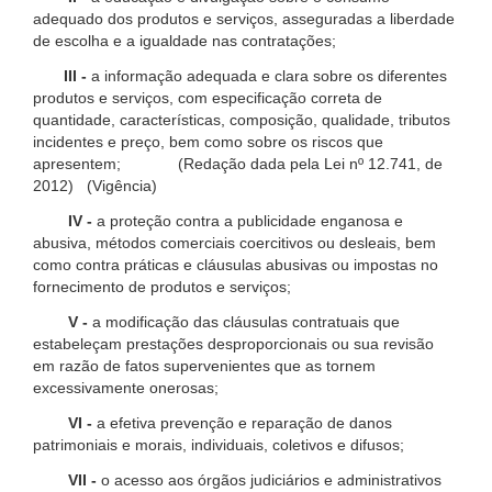
adequado dos produtos e serviços, asseguradas a liberdade
de escolha e a igualdade nas contratações;
III -
a informação adequada e clara sobre os diferentes
produtos e serviços, com especificação correta de
quantidade, características, composição, qualidade, tributos
incidentes e preço, bem como sobre os riscos que
apresentem; (Redação dada pela Lei nº 12.741, de
2012) (Vigência)
IV -
a proteção contra a publicidade enganosa e
abusiva, métodos comerciais coercitivos ou desleais, bem
como contra práticas e cláusulas abusivas ou impostas no
fornecimento de produtos e serviços;
V -
a modificação das cláusulas contratuais que
estabeleçam prestações desproporcionais ou sua revisão
em razão de fatos supervenientes que as tornem
excessivamente onerosas;
VI -
a efetiva prevenção e reparação de danos
patrimoniais e morais, individuais, coletivos e difusos;
VII -
o acesso aos órgãos judiciários e administrativos