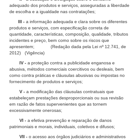
adequado dos produtos e serviços, asseguradas a liberdade
de escolha e a igualdade nas contratações;
III -
a informação adequada e clara sobre os diferentes
produtos e serviços, com especificação correta de
quantidade, características, composição, qualidade, tributos
incidentes e preço, bem como sobre os riscos que
apresentem; (Redação dada pela Lei nº 12.741, de
2012) (Vigência)
IV -
a proteção contra a publicidade enganosa e
abusiva, métodos comerciais coercitivos ou desleais, bem
como contra práticas e cláusulas abusivas ou impostas no
fornecimento de produtos e serviços;
V -
a modificação das cláusulas contratuais que
estabeleçam prestações desproporcionais ou sua revisão
em razão de fatos supervenientes que as tornem
excessivamente onerosas;
VI -
a efetiva prevenção e reparação de danos
patrimoniais e morais, individuais, coletivos e difusos;
VII -
o acesso aos órgãos judiciários e administrativos