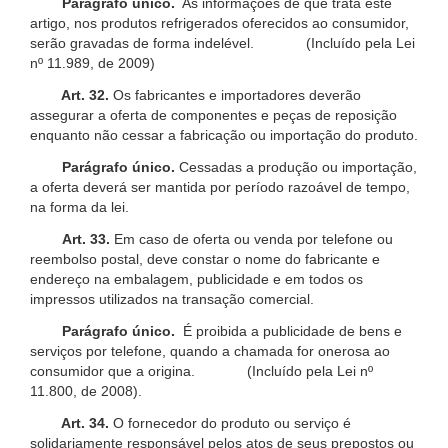
Parágrafo único.
As informações de que trata este
artigo, nos produtos refrigerados oferecidos ao consumidor,
serão gravadas de forma indelével. (Incluído pela Lei
nº 11.989, de 2009)
Art. 32.
Os fabricantes e importadores deverão
assegurar a oferta de componentes e peças de reposição
enquanto não cessar a fabricação ou importação do produto.
Parágrafo único.
Cessadas a produção ou importação,
a oferta deverá ser mantida por período razoável de tempo,
na forma da lei.
Art. 33.
Em caso de oferta ou venda por telefone ou
reembolso postal, deve constar o nome do fabricante e
endereço na embalagem, publicidade e em todos os
impressos utilizados na transação comercial.
Parágrafo único.
É proibida a publicidade de bens e
serviços por telefone, quando a chamada for onerosa ao
consumidor que a origina. (Incluído pela Lei nº
11.800, de 2008).
Art. 34.
O fornecedor do produto ou serviço é
solidariamente responsável pelos atos de seus prepostos ou