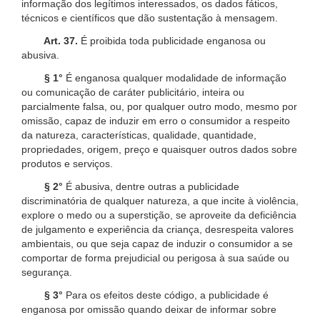
informação dos legítimos interessados, os dados fáticos,
técnicos e científicos que dão sustentação à mensagem.
Art. 37.
É proibida toda publicidade enganosa ou
abusiva.
§ 1°
É enganosa qualquer modalidade de informação
ou comunicação de caráter publicitário, inteira ou
parcialmente falsa, ou, por qualquer outro modo, mesmo por
omissão, capaz de induzir em erro o consumidor a respeito
da natureza, características, qualidade, quantidade,
propriedades, origem, preço e quaisquer outros dados sobre
produtos e serviços.
§ 2°
É abusiva, dentre outras a publicidade
discriminatória de qualquer natureza, a que incite à violência,
explore o medo ou a superstição, se aproveite da deficiência
de julgamento e experiência da criança, desrespeita valores
ambientais, ou que seja capaz de induzir o consumidor a se
comportar de forma prejudicial ou perigosa à sua saúde ou
segurança.
§ 3°
Para os efeitos deste código, a publicidade é
enganosa por omissão quando deixar de informar sobre