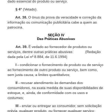
dado essencial do produto ou serviço.
§ 4°
(Vetado).
Art. 38.
O ônus da prova da veracidade e correção da
informação ou comunicação publicitária cabe a quem as
patrocina.
SEÇÃO IV
Das Práticas Abusivas
Art. 39.
É vedado ao fornecedor de produtos ou
serviços, dentre outras práticas abusivas: (Redação
dada pela Lei nº 8.884, de 11.6.1994)
I -
condicionar o fornecimento de produto ou de serviço
ao fornecimento de outro produto ou serviço, bem como,
sem justa causa, a limites quantitativos;
II -
recusar atendimento às demandas dos
consumidores, na exata medida de suas disponibilidades de
estoque, e, ainda, de conformidade com os usos e
costumes;
III -
enviar ou entregar ao consumidor, sem solicitação
prévia, qualquer produto, ou fornecer qualquer serviço;