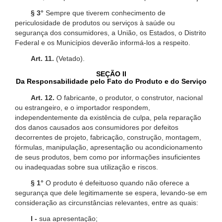
§ 3°
Sempre que tiverem conhecimento de
periculosidade de produtos ou serviços à saúde ou
segurança dos consumidores, a União, os Estados, o Distrito
Federal e os Municípios deverão informá-los a respeito.
Art. 11.
(Vetado).
SEÇÃO II
Da Responsabilidade pelo Fato do Produto e do Serviço
Art. 12.
O fabricante, o produtor, o construtor, nacional
ou estrangeiro, e o importador respondem,
independentemente da existência de culpa, pela reparação
dos danos causados aos consumidores por defeitos
decorrentes de projeto, fabricação, construção, montagem,
fórmulas, manipulação, apresentação ou acondicionamento
de seus produtos, bem como por informações insuficientes
ou inadequadas sobre sua utilização e riscos.
§ 1°
O produto é defeituoso quando não oferece a
segurança que dele legitimamente se espera, levando-se em
consideração as circunstâncias relevantes, entre as quais:
I -
sua apresentação;