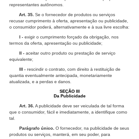
representantes autônomos.
Art. 35.
Se o fornecedor de produtos ou serviços
recusar cumprimento à oferta, apresentação ou publicidade,
o consumidor poderá, alternativamente e à sua livre escolha:
I -
exigir o cumprimento forçado da obrigação, nos
termos da oferta, apresentação ou publicidade;
II -
aceitar outro produto ou prestação de serviço
equivalente;
III -
rescindir o contrato, com direito à restituição de
quantia eventualmente antecipada, monetariamente
atualizada, e a perdas e danos.
SEÇÃO III
Da Publicidade
Art. 36.
A publicidade deve ser veiculada de tal forma
que o consumidor, fácil e imediatamente, a identifique como
tal.
Parágrafo único.
O fornecedor, na publicidade de seus
produtos ou serviços, manterá, em seu poder, para