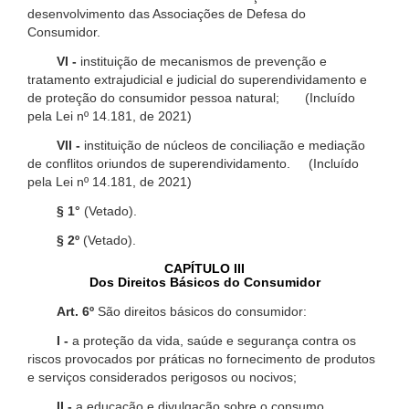
desenvolvimento das Associações de Defesa do
Consumidor.
VI -
instituição de mecanismos de prevenção e
tratamento extrajudicial e judicial do superendividamento e
de proteção do consumidor pessoa natural; (Incluído
pela Lei nº 14.181, de 2021)
VII -
instituição de núcleos de conciliação e mediação
de conflitos oriundos de superendividamento. (Incluído
pela Lei nº 14.181, de 2021)
§ 1°
(Vetado).
§ 2º
(Vetado).
CAPÍTULO III
Dos Direitos Básicos do Consumidor
Art. 6º
São direitos básicos do consumidor:
I -
a proteção da vida, saúde e segurança contra os
riscos provocados por práticas no fornecimento de produtos
e serviços considerados perigosos ou nocivos;
II -
a educação e divulgação sobre o consumo