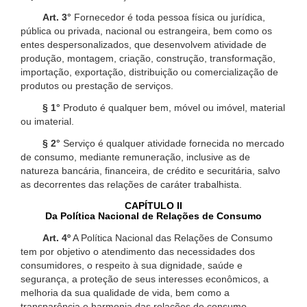
Art. 3°
Fornecedor é toda pessoa física ou jurídica,
pública ou privada, nacional ou estrangeira, bem como os
entes despersonalizados, que desenvolvem atividade de
produção, montagem, criação, construção, transformação,
importação, exportação, distribuição ou comercialização de
produtos ou prestação de serviços.
§ 1°
Produto é qualquer bem, móvel ou imóvel, material
ou imaterial.
§ 2°
Serviço é qualquer atividade fornecida no mercado
de consumo, mediante remuneração, inclusive as de
natureza bancária, financeira, de crédito e securitária, salvo
as decorrentes das relações de caráter trabalhista.
CAPÍTULO II
Da Política Nacional de Relações de Consumo
Art. 4º
A Política Nacional das Relações de Consumo
tem por objetivo o atendimento das necessidades dos
consumidores, o respeito à sua dignidade, saúde e
segurança, a proteção de seus interesses econômicos, a
melhoria da sua qualidade de vida, bem como a
transparência e harmonia das relações de consumo,