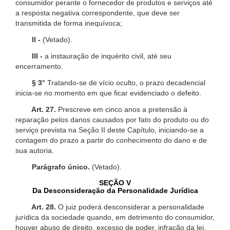
consumidor perante o fornecedor de produtos e serviços até
a resposta negativa correspondente, que deve ser
transmitida de forma inequívoca;
II -
(Vetado).
III -
a instauração de inquérito civil, até seu
encerramento.
§ 3°
Tratando-se de vício oculto, o prazo decadencial
inicia-se no momento em que ficar evidenciado o defeito.
Art. 27.
Prescreve em cinco anos a pretensão à
reparação pelos danos causados por fato do produto ou do
serviço prevista na Seção II deste Capítulo, iniciando-se a
contagem do prazo a partir do conhecimento do dano e de
sua autoria.
Parágrafo único.
(Vetado).
SEÇÃO V
Da Desconsideração da Personalidade Jurídica
Art. 28.
O juiz poderá desconsiderar a personalidade
jurídica da sociedade quando, em detrimento do consumidor,
houver abuso de direito, excesso de poder, infração da lei,