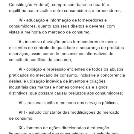
Constituição Federal), sempre com base na boa-fé e
equilíbrio nas relações entre consumidores e fornecedores;
IV -
educação e informação de fornecedores e
consumidores, quanto aos seus direitos e deveres, com
vistas à melhoria do mercado de consumo;
V -
incentivo à criação pelos fornecedores de meios
eficientes de controle de qualidade e segurança de produtos
e serviços, assim como de mecanismos alternativos de
solução de conflitos de consumo;
VI -
coibição e repressão eficientes de todos os abusos
praticados no mercado de consumo, inclusive a concorrência
desleal e utilização indevida de inventos e criações
industriais das marcas e nomes comerciais e signos
distintivos, que possam causar prejuízos aos consumidores;
VII -
racionalização e melhoria dos serviços públicos;
VIII -
estudo constante das modificações do mercado
de consumo.
IX -
fomento de ações direcionadas à educação
financeira e ambiental dos consumidores; (Incluído pela