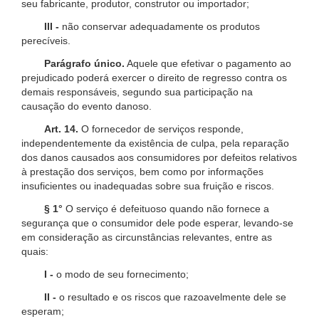
seu fabricante, produtor, construtor ou importador;
III -
não conservar adequadamente os produtos
perecíveis.
Parágrafo único.
Aquele que efetivar o pagamento ao
prejudicado poderá exercer o direito de regresso contra os
demais responsáveis, segundo sua participação na
causação do evento danoso.
Art. 14.
O fornecedor de serviços responde,
independentemente da existência de culpa, pela reparação
dos danos causados aos consumidores por defeitos relativos
à prestação dos serviços, bem como por informações
insuficientes ou inadequadas sobre sua fruição e riscos.
§ 1°
O serviço é defeituoso quando não fornece a
segurança que o consumidor dele pode esperar, levando-se
em consideração as circunstâncias relevantes, entre as
quais:
I -
o modo de seu fornecimento;
II -
o resultado e os riscos que razoavelmente dele se
esperam;