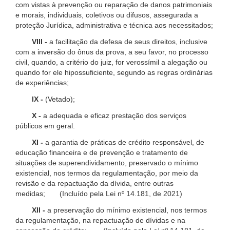
com vistas à prevenção ou reparação de danos patrimoniais
e morais, individuais, coletivos ou difusos, assegurada a
proteção Jurídica, administrativa e técnica aos necessitados;
VIII -
a facilitação da defesa de seus direitos, inclusive
com a inversão do ônus da prova, a seu favor, no processo
civil, quando, a critério do juiz, for verossímil a alegação ou
quando for ele hipossuficiente, segundo as regras ordinárias
de experiências;
IX -
(Vetado);
X -
a adequada e eficaz prestação dos serviços
públicos em geral.
XI -
a garantia de práticas de crédito responsável, de
educação financeira e de prevenção e tratamento de
situações de superendividamento, preservado o mínimo
existencial, nos termos da regulamentação, por meio da
revisão e da repactuação da dívida, entre outras
medidas; (Incluído pela Lei nº 14.181, de 2021)
XII -
a preservação do mínimo existencial, nos termos
da regulamentação, na repactuação de dívidas e na