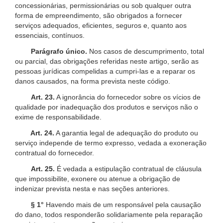
concessionárias, permissionárias ou sob qualquer outra
forma de empreendimento, são obrigados a fornecer
serviços adequados, eficientes, seguros e, quanto aos
essenciais, contínuos.
Parágrafo único.
Nos casos de descumprimento, total
ou parcial, das obrigações referidas neste artigo, serão as
pessoas jurídicas compelidas a cumpri-las e a reparar os
danos causados, na forma prevista neste código.
Art. 23.
A ignorância do fornecedor sobre os vícios de
qualidade por inadequação dos produtos e serviços não o
exime de responsabilidade.
Art. 24.
A garantia legal de adequação do produto ou
serviço independe de termo expresso, vedada a exoneração
contratual do fornecedor.
Art. 25.
É vedada a estipulação contratual de cláusula
que impossibilite, exonere ou atenue a obrigação de
indenizar prevista nesta e nas seções anteriores.
§ 1°
Havendo mais de um responsável pela causação
do dano, todos responderão solidariamente pela reparação