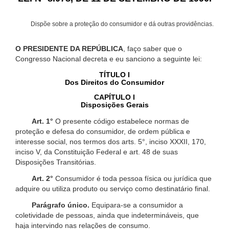
Dispõe sobre a proteção do consumidor e dá outras providências.
O PRESIDENTE DA REPÚBLICA
, faço saber que o
Congresso Nacional decreta e eu sanciono a seguinte lei:
TÍTULO I
Dos Direitos do Consumidor
CAPÍTULO I
Disposições Gerais
Art. 1°
O presente código estabelece normas de
proteção e defesa do consumidor, de ordem pública e
interesse social, nos termos dos arts. 5°, inciso XXXII, 170,
inciso V, da Constituição Federal e art. 48 de suas
Disposições Transitórias.
Art. 2°
Consumidor é toda pessoa física ou jurídica que
adquire ou utiliza produto ou serviço como destinatário final.
Parágrafo único.
Equipara-se a consumidor a
coletividade de pessoas, ainda que indetermináveis, que
haja intervindo nas relações de consumo.