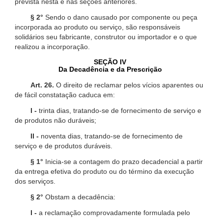
prevista nesta e nas seções anteriores.
§ 2°
Sendo o dano causado por componente ou peça
incorporada ao produto ou serviço, são responsáveis
solidários seu fabricante, construtor ou importador e o que
realizou a incorporação.
SEÇÃO IV
Da Decadência e da Prescrição
Art. 26.
O direito de reclamar pelos vícios aparentes ou
de fácil constatação caduca em:
I -
trinta dias, tratando-se de fornecimento de serviço e
de produtos não duráveis;
II -
noventa dias, tratando-se de fornecimento de
serviço e de produtos duráveis.
§ 1°
Inicia-se a contagem do prazo decadencial a partir
da entrega efetiva do produto ou do término da execução
dos serviços.
§ 2°
Obstam a decadência:
I -
a reclamação comprovadamente formulada pelo