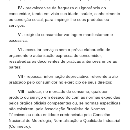
IV -
prevalecer-se da fraqueza ou ignorância do
consumidor, tendo em vista sua idade, saúde, conhecimento
ou condição social, para impingir-lhe seus produtos ou
serviços;
V -
exigir do consumidor vantagem manifestamente
excessiva;
VI -
executar serviços sem a prévia elaboração de
orçamento e autorização expressa do consumidor,
ressalvadas as decorrentes de práticas anteriores entre as
partes;
VII -
repassar informação depreciativa, referente a ato
praticado pelo consumidor no exercício de seus direitos;
VIII -
colocar, no mercado de consumo, qualquer
produto ou serviço em desacordo com as normas expedidas
pelos órgãos oficiais competentes ou, se normas específicas
não existirem, pela Associação Brasileira de Normas
Técnicas ou outra entidade credenciada pelo Conselho
Nacional de Metrologia, Normalização e Qualidade Industrial
(Conmetro);