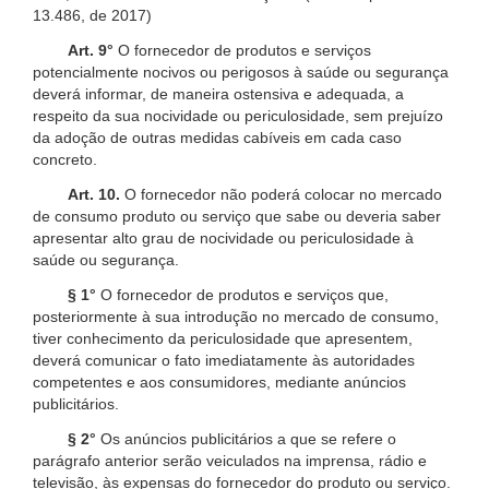
13.486, de 2017)
Art. 9°
O fornecedor de produtos e serviços
potencialmente nocivos ou perigosos à saúde ou segurança
deverá informar, de maneira ostensiva e adequada, a
respeito da sua nocividade ou periculosidade, sem prejuízo
da adoção de outras medidas cabíveis em cada caso
concreto.
Art. 10.
O fornecedor não poderá colocar no mercado
de consumo produto ou serviço que sabe ou deveria saber
apresentar alto grau de nocividade ou periculosidade à
saúde ou segurança.
§ 1°
O fornecedor de produtos e serviços que,
posteriormente à sua introdução no mercado de consumo,
tiver conhecimento da periculosidade que apresentem,
deverá comunicar o fato imediatamente às autoridades
competentes e aos consumidores, mediante anúncios
publicitários.
§ 2°
Os anúncios publicitários a que se refere o
parágrafo anterior serão veiculados na imprensa, rádio e
televisão, às expensas do fornecedor do produto ou serviço.