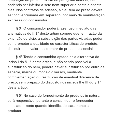
podendo ser inferior a sete nem superior a cento e oitenta
dias. Nos contratos de adesão, a cláusula de prazo deverá
ser convencionada em separado, por meio de manifestação
expressa do consumidor.
§ 3°
O consumidor poderá fazer uso imediato das
alternativas do § 1° deste artigo sempre que, em razão da
extensão do vício, a substituição das partes viciadas puder
comprometer a qualidade ou características do produto,
diminuir-lhe o valor ou se tratar de produto essencial.
§ 4°
Tendo o consumidor optado pela alternativa do
inciso I do § 1° deste artigo, e não sendo possível a
substituição do bem, poderá haver substituição por outro de
espécie, marca ou modelo diversos, mediante
complementação ou restituição de eventual diferença de
preço, sem prejuízo do disposto nos incisos II e III do § 1°
deste artigo.
§ 5°
No caso de fornecimento de produtos in natura,
será responsável perante o consumidor o fornecedor
imediato, exceto quando identificado claramente seu
produtor.