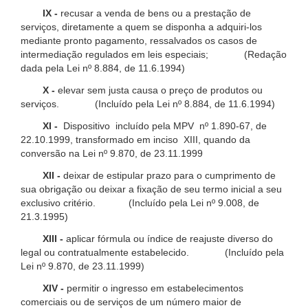
IX -
recusar a venda de bens ou a prestação de
serviços, diretamente a quem se disponha a adquiri-los
mediante pronto pagamento, ressalvados os casos de
intermediação regulados em leis especiais; (Redação
dada pela Lei nº 8.884, de 11.6.1994)
X -
elevar sem justa causa o preço de produtos ou
serviços. (Incluído pela Lei nº 8.884, de 11.6.1994)
XI -
Dispositivo incluído pela MPV nº 1.890-67, de
22.10.1999, transformado em inciso XIII, quando da
conversão na Lei nº 9.870, de 23.11.1999
XII -
deixar de estipular prazo para o cumprimento de
sua obrigação ou deixar a fixação de seu termo inicial a seu
exclusivo critério. (Incluído pela Lei nº 9.008, de
21.3.1995)
XIII -
aplicar fórmula ou índice de reajuste diverso do
legal ou contratualmente estabelecido. (Incluído pela
Lei nº 9.870, de 23.11.1999)
XIV -
permitir o ingresso em estabelecimentos
comerciais ou de serviços de um número maior de