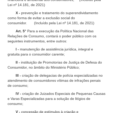
Lei nº 14.181, de 2021)
X -
prevenção e tratamento do superendividamento
como forma de evitar a exclusão social do
consumidor. (Incluído pela Lei nº 14.181, de 2021)
Art. 5°
Para a execução da Política Nacional das
Relações de Consumo, contará o poder público com os
seguintes instrumentos, entre outros:
I -
manutenção de assistência jurídica, integral e
gratuita para o consumidor carente;
II -
instituição de Promotorias de Justiça de Defesa do
Consumidor, no âmbito do Ministério Público;
III -
criação de delegacias de polícia especializadas no
atendimento de consumidores vítimas de infrações penais
de consumo;
IV -
criação de Juizados Especiais de Pequenas Causas
e Varas Especializadas para a solução de litígios de
consumo;
V -
concessão de estímulos à criação e