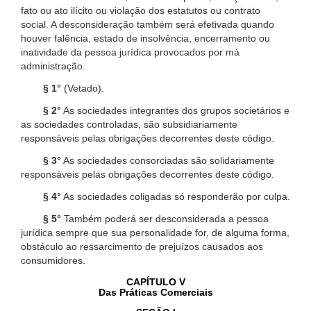
fato ou ato ilícito ou violação dos estatutos ou contrato
social. A desconsideração também será efetivada quando
houver falência, estado de insolvência, encerramento ou
inatividade da pessoa jurídica provocados por má
administração.
§ 1°
(Vetado).
§ 2°
As sociedades integrantes dos grupos societários e
as sociedades controladas, são subsidiariamente
responsáveis pelas obrigações decorrentes deste código.
§ 3°
As sociedades consorciadas são solidariamente
responsáveis pelas obrigações decorrentes deste código.
§ 4°
As sociedades coligadas só responderão por culpa.
§ 5°
Também poderá ser desconsiderada a pessoa
jurídica sempre que sua personalidade for, de alguma forma,
obstáculo ao ressarcimento de prejuízos causados aos
consumidores.
CAPÍTULO V
Das Práticas Comerciais