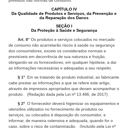
previstos nas normas de consumo.
CAPÍTULO IV
Da Qualidade de Produtos e Serviços, da Prevenção e
da Reparação dos Danos
SEÇÃO I
Da Proteção à Saúde e Segurança
Art. 8°
Os produtos e serviços colocados no mercado
de consumo não acarretarão riscos à saúde ou segurança
dos consumidores, exceto os considerados normais e
previsíveis em decorrência de sua natureza e fruição,
obrigando-se os fornecedores, em qualquer hipótese, a dar
as informações necessárias e adequadas a seu respeito.
§ 1º
Em se tratando de produto industrial, ao fabricante
cabe prestar as informações a que se refere este artigo,
através de impressos apropriados que devam acompanhar o
produto. (Redação dada pela Lei nº 13.486, de 2017)
§ 2º
O fornecedor deverá higienizar os equipamentos e
utensílios utilizados no fornecimento de produtos ou
serviços, ou colocados à disposição do consumidor, e
informar, de maneira ostensiva e adequada, quando for o
caso, sobre o risco de contaminação. (Incluído pela Lei nº