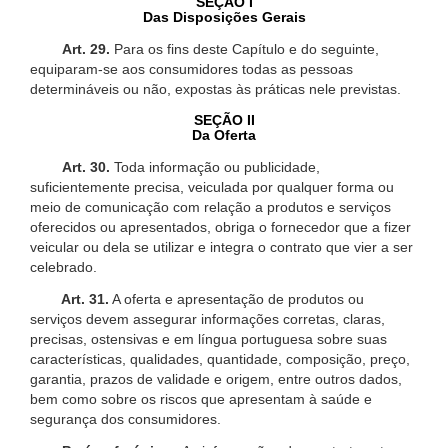
SEÇÃO I
Das Disposições Gerais
Art. 29.
Para os fins deste Capítulo e do seguinte,
equiparam-se aos consumidores todas as pessoas
determináveis ou não, expostas às práticas nele previstas.
SEÇÃO II
Da Oferta
Art. 30.
Toda informação ou publicidade,
suficientemente precisa, veiculada por qualquer forma ou
meio de comunicação com relação a produtos e serviços
oferecidos ou apresentados, obriga o fornecedor que a fizer
veicular ou dela se utilizar e integra o contrato que vier a ser
celebrado.
Art. 31.
A oferta e apresentação de produtos ou
serviços devem assegurar informações corretas, claras,
precisas, ostensivas e em língua portuguesa sobre suas
características, qualidades, quantidade, composição, preço,
garantia, prazos de validade e origem, entre outros dados,
bem como sobre os riscos que apresentam à saúde e
segurança dos consumidores.