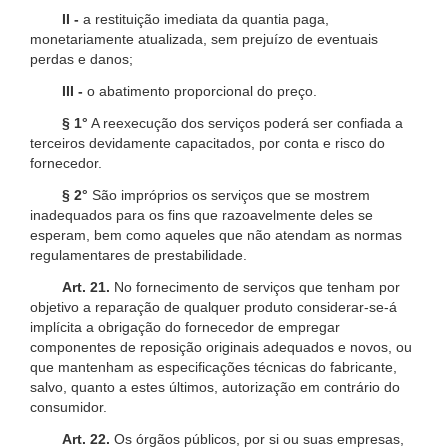
II -
a restituição imediata da quantia paga,
monetariamente atualizada, sem prejuízo de eventuais
perdas e danos;
III -
o abatimento proporcional do preço.
§ 1°
A reexecução dos serviços poderá ser confiada a
terceiros devidamente capacitados, por conta e risco do
fornecedor.
§ 2°
São impróprios os serviços que se mostrem
inadequados para os fins que razoavelmente deles se
esperam, bem como aqueles que não atendam as normas
regulamentares de prestabilidade.
Art. 21.
No fornecimento de serviços que tenham por
objetivo a reparação de qualquer produto considerar-se-á
implícita a obrigação do fornecedor de empregar
componentes de reposição originais adequados e novos, ou
que mantenham as especificações técnicas do fabricante,
salvo, quanto a estes últimos, autorização em contrário do
consumidor.
Art. 22.
Os órgãos públicos, por si ou suas empresas,