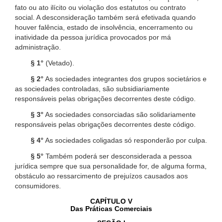
fato ou ato ilícito ou violação dos estatutos ou contrato
social. A desconsideração também será efetivada quando
houver falência, estado de insolvência, encerramento ou
inatividade da pessoa jurídica provocados por má
administração.
§ 1°
(Vetado).
§ 2°
As sociedades integrantes dos grupos societários e
as sociedades controladas, são subsidiariamente
responsáveis pelas obrigações decorrentes deste código.
§ 3°
As sociedades consorciadas são solidariamente
responsáveis pelas obrigações decorrentes deste código.
§ 4°
As sociedades coligadas só responderão por culpa.
§ 5°
Também poderá ser desconsiderada a pessoa
jurídica sempre que sua personalidade for, de alguma forma,
obstáculo ao ressarcimento de prejuízos causados aos
consumidores.
CAPÍTULO V
Das Práticas Comerciais