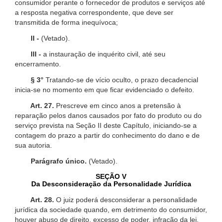
consumidor perante o fornecedor de produtos e serviços até
a resposta negativa correspondente, que deve ser
transmitida de forma inequívoca;
II -
(Vetado).
III -
a instauração de inquérito civil, até seu
encerramento.
§ 3°
Tratando-se de vício oculto, o prazo decadencial
inicia-se no momento em que ficar evidenciado o defeito.
Art. 27.
Prescreve em cinco anos a pretensão à
reparação pelos danos causados por fato do produto ou do
serviço prevista na Seção II deste Capítulo, iniciando-se a
contagem do prazo a partir do conhecimento do dano e de
sua autoria.
Parágrafo único.
(Vetado).
SEÇÃO V
Da Desconsideração da Personalidade Jurídica
Art. 28.
O juiz poderá desconsiderar a personalidade
jurídica da sociedade quando, em detrimento do consumidor,
houver abuso de direito, excesso de poder, infração da lei,