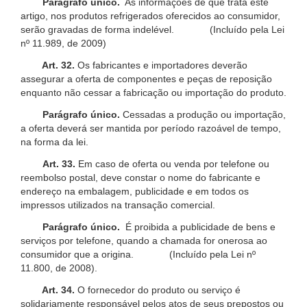
Parágrafo único.
As informações de que trata este
artigo, nos produtos refrigerados oferecidos ao consumidor,
serão gravadas de forma indelével. (Incluído pela Lei
nº 11.989, de 2009)
Art. 32.
Os fabricantes e importadores deverão
assegurar a oferta de componentes e peças de reposição
enquanto não cessar a fabricação ou importação do produto.
Parágrafo único.
Cessadas a produção ou importação,
a oferta deverá ser mantida por período razoável de tempo,
na forma da lei.
Art. 33.
Em caso de oferta ou venda por telefone ou
reembolso postal, deve constar o nome do fabricante e
endereço na embalagem, publicidade e em todos os
impressos utilizados na transação comercial.
Parágrafo único.
É proibida a publicidade de bens e
serviços por telefone, quando a chamada for onerosa ao
consumidor que a origina. (Incluído pela Lei nº
11.800, de 2008).
Art. 34.
O fornecedor do produto ou serviço é
solidariamente responsável pelos atos de seus prepostos ou