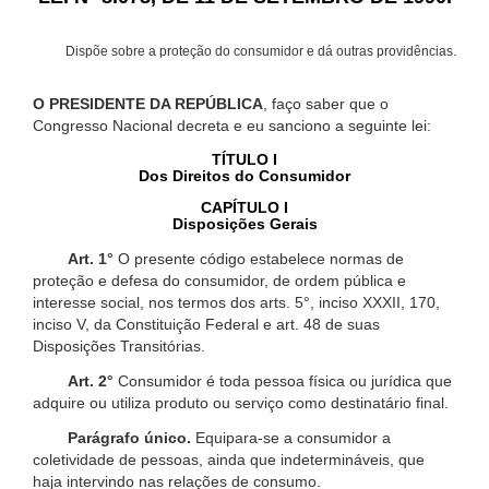
Dispõe sobre a proteção do consumidor e dá outras providências.
O PRESIDENTE DA REPÚBLICA
, faço saber que o
Congresso Nacional decreta e eu sanciono a seguinte lei:
TÍTULO I
Dos Direitos do Consumidor
CAPÍTULO I
Disposições Gerais
Art. 1°
O presente código estabelece normas de
proteção e defesa do consumidor, de ordem pública e
interesse social, nos termos dos arts. 5°, inciso XXXII, 170,
inciso V, da Constituição Federal e art. 48 de suas
Disposições Transitórias.
Art. 2°
Consumidor é toda pessoa física ou jurídica que
adquire ou utiliza produto ou serviço como destinatário final.
Parágrafo único.
Equipara-se a consumidor a
coletividade de pessoas, ainda que indetermináveis, que
haja intervindo nas relações de consumo.