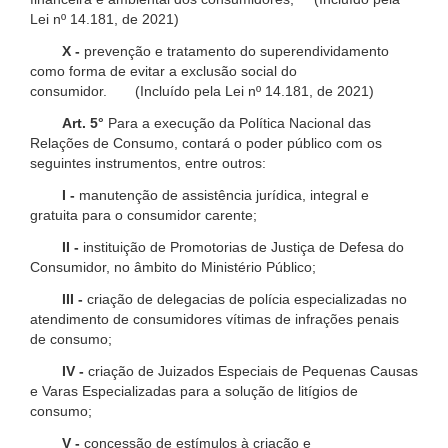
Lei nº 14.181, de 2021)
X -
prevenção e tratamento do superendividamento
como forma de evitar a exclusão social do
consumidor. (Incluído pela Lei nº 14.181, de 2021)
Art. 5°
Para a execução da Política Nacional das
Relações de Consumo, contará o poder público com os
seguintes instrumentos, entre outros:
I -
manutenção de assistência jurídica, integral e
gratuita para o consumidor carente;
II -
instituição de Promotorias de Justiça de Defesa do
Consumidor, no âmbito do Ministério Público;
III -
criação de delegacias de polícia especializadas no
atendimento de consumidores vítimas de infrações penais
de consumo;
IV -
criação de Juizados Especiais de Pequenas Causas
e Varas Especializadas para a solução de litígios de
consumo;
V -
concessão de estímulos à criação e