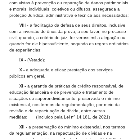
com vistas à prevenção ou reparação de danos patrimoniais
e morais, individuais, coletivos ou difusos, assegurada a
proteção Jurídica, administrativa e técnica aos necessitados;
VIII -
a facilitação da defesa de seus direitos, inclusive
com a inversão do ônus da prova, a seu favor, no processo
civil, quando, a critério do juiz, for verossímil a alegação ou
quando for ele hipossuficiente, segundo as regras ordinárias
de experiências;
IX -
(Vetado);
X -
a adequada e eficaz prestação dos serviços
públicos em geral.
XI -
a garantia de práticas de crédito responsável, de
educação financeira e de prevenção e tratamento de
situações de superendividamento, preservado o mínimo
existencial, nos termos da regulamentação, por meio da
revisão e da repactuação da dívida, entre outras
medidas; (Incluído pela Lei nº 14.181, de 2021)
XII -
a preservação do mínimo existencial, nos termos
da regulamentação, na repactuação de dívidas e na