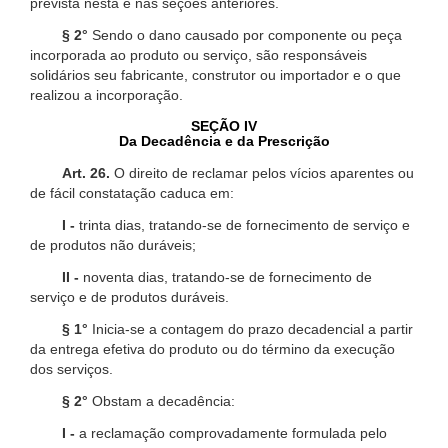
prevista nesta e nas seções anteriores.
§ 2°
Sendo o dano causado por componente ou peça
incorporada ao produto ou serviço, são responsáveis
solidários seu fabricante, construtor ou importador e o que
realizou a incorporação.
SEÇÃO IV
Da Decadência e da Prescrição
Art. 26.
O direito de reclamar pelos vícios aparentes ou
de fácil constatação caduca em:
I -
trinta dias, tratando-se de fornecimento de serviço e
de produtos não duráveis;
II -
noventa dias, tratando-se de fornecimento de
serviço e de produtos duráveis.
§ 1°
Inicia-se a contagem do prazo decadencial a partir
da entrega efetiva do produto ou do término da execução
dos serviços.
§ 2°
Obstam a decadência:
I -
a reclamação comprovadamente formulada pelo