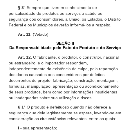
§ 3°
Sempre que tiverem conhecimento de
periculosidade de produtos ou serviços à saúde ou
segurança dos consumidores, a União, os Estados, o Distrito
Federal e os Municípios deverão informá-los a respeito.
Art. 11.
(Vetado).
SEÇÃO II
Da Responsabilidade pelo Fato do Produto e do Serviço
Art. 12.
O fabricante, o produtor, o construtor, nacional
ou estrangeiro, e o importador respondem,
independentemente da existência de culpa, pela reparação
dos danos causados aos consumidores por defeitos
decorrentes de projeto, fabricação, construção, montagem,
fórmulas, manipulação, apresentação ou acondicionamento
de seus produtos, bem como por informações insuficientes
ou inadequadas sobre sua utilização e riscos.
§ 1°
O produto é defeituoso quando não oferece a
segurança que dele legitimamente se espera, levando-se em
consideração as circunstâncias relevantes, entre as quais:
I -
sua apresentação;