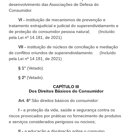
desenvolvimento das Associações de Defesa do
Consumidor.
VI -
instituição de mecanismos de prevenção e
tratamento extrajudicial e judicial do superendividamento e
de proteção do consumidor pessoa natural; (Incluído
pela Lei nº 14.181, de 2021)
VII -
instituição de núcleos de conciliação e mediação
de conflitos oriundos de superendividamento. (Incluído
pela Lei nº 14.181, de 2021)
§ 1°
(Vetado).
§ 2º
(Vetado).
CAPÍTULO III
Dos Direitos Básicos do Consumidor
Art. 6º
São direitos básicos do consumidor:
I -
a proteção da vida, saúde e segurança contra os
riscos provocados por práticas no fornecimento de produtos
e serviços considerados perigosos ou nocivos;
II -
a educação e divulgação sobre o consumo