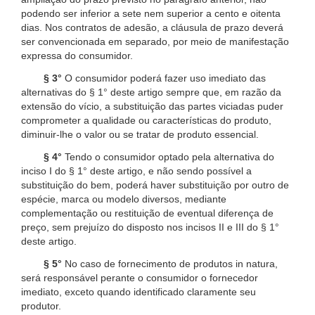
podendo ser inferior a sete nem superior a cento e oitenta
dias. Nos contratos de adesão, a cláusula de prazo deverá
ser convencionada em separado, por meio de manifestação
expressa do consumidor.
§ 3°
O consumidor poderá fazer uso imediato das
alternativas do § 1° deste artigo sempre que, em razão da
extensão do vício, a substituição das partes viciadas puder
comprometer a qualidade ou características do produto,
diminuir-lhe o valor ou se tratar de produto essencial.
§ 4°
Tendo o consumidor optado pela alternativa do
inciso I do § 1° deste artigo, e não sendo possível a
substituição do bem, poderá haver substituição por outro de
espécie, marca ou modelo diversos, mediante
complementação ou restituição de eventual diferença de
preço, sem prejuízo do disposto nos incisos II e III do § 1°
deste artigo.
§ 5°
No caso de fornecimento de produtos in natura,
será responsável perante o consumidor o fornecedor
imediato, exceto quando identificado claramente seu
produtor.