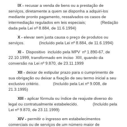
IX -
recusar a venda de bens ou a prestação de
serviços, diretamente a quem se disponha a adquiri-los
mediante pronto pagamento, ressalvados os casos de
intermediação regulados em leis especiais; (Redação
dada pela Lei nº 8.884, de 11.6.1994)
X -
elevar sem justa causa o preço de produtos ou
serviços. (Incluído pela Lei nº 8.884, de 11.6.1994)
XI -
Dispositivo incluído pela MPV nº 1.890-67, de
22.10.1999, transformado em inciso XIII, quando da
conversão na Lei nº 9.870, de 23.11.1999
XII -
deixar de estipular prazo para o cumprimento de
sua obrigação ou deixar a fixação de seu termo inicial a seu
exclusivo critério. (Incluído pela Lei nº 9.008, de
21.3.1995)
XIII -
aplicar fórmula ou índice de reajuste diverso do
legal ou contratualmente estabelecido. (Incluído pela
Lei nº 9.870, de 23.11.1999)
XIV -
permitir o ingresso em estabelecimentos
comerciais ou de serviços de um número maior de