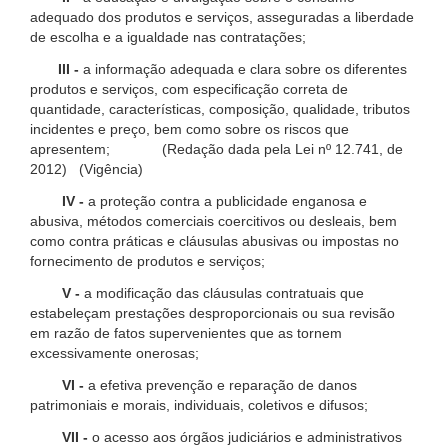
adequado dos produtos e serviços, asseguradas a liberdade
de escolha e a igualdade nas contratações;
III -
a informação adequada e clara sobre os diferentes
produtos e serviços, com especificação correta de
quantidade, características, composição, qualidade, tributos
incidentes e preço, bem como sobre os riscos que
apresentem; (Redação dada pela Lei nº 12.741, de
2012) (Vigência)
IV -
a proteção contra a publicidade enganosa e
abusiva, métodos comerciais coercitivos ou desleais, bem
como contra práticas e cláusulas abusivas ou impostas no
fornecimento de produtos e serviços;
V -
a modificação das cláusulas contratuais que
estabeleçam prestações desproporcionais ou sua revisão
em razão de fatos supervenientes que as tornem
excessivamente onerosas;
VI -
a efetiva prevenção e reparação de danos
patrimoniais e morais, individuais, coletivos e difusos;
VII -
o acesso aos órgãos judiciários e administrativos