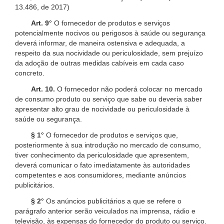
13.486, de 2017)
Art. 9°
O fornecedor de produtos e serviços
potencialmente nocivos ou perigosos à saúde ou segurança
deverá informar, de maneira ostensiva e adequada, a
respeito da sua nocividade ou periculosidade, sem prejuízo
da adoção de outras medidas cabíveis em cada caso
concreto.
Art. 10.
O fornecedor não poderá colocar no mercado
de consumo produto ou serviço que sabe ou deveria saber
apresentar alto grau de nocividade ou periculosidade à
saúde ou segurança.
§ 1°
O fornecedor de produtos e serviços que,
posteriormente à sua introdução no mercado de consumo,
tiver conhecimento da periculosidade que apresentem,
deverá comunicar o fato imediatamente às autoridades
competentes e aos consumidores, mediante anúncios
publicitários.
§ 2°
Os anúncios publicitários a que se refere o
parágrafo anterior serão veiculados na imprensa, rádio e
televisão, às expensas do fornecedor do produto ou serviço.