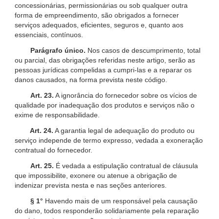
concessionárias, permissionárias ou sob qualquer outra
forma de empreendimento, são obrigados a fornecer
serviços adequados, eficientes, seguros e, quanto aos
essenciais, contínuos.
Parágrafo único.
Nos casos de descumprimento, total
ou parcial, das obrigações referidas neste artigo, serão as
pessoas jurídicas compelidas a cumpri-las e a reparar os
danos causados, na forma prevista neste código.
Art. 23.
A ignorância do fornecedor sobre os vícios de
qualidade por inadequação dos produtos e serviços não o
exime de responsabilidade.
Art. 24.
A garantia legal de adequação do produto ou
serviço independe de termo expresso, vedada a exoneração
contratual do fornecedor.
Art. 25.
É vedada a estipulação contratual de cláusula
que impossibilite, exonere ou atenue a obrigação de
indenizar prevista nesta e nas seções anteriores.
§ 1°
Havendo mais de um responsável pela causação
do dano, todos responderão solidariamente pela reparação