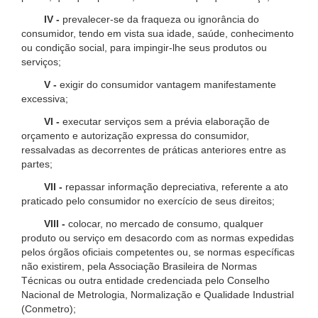
IV -
prevalecer-se da fraqueza ou ignorância do
consumidor, tendo em vista sua idade, saúde, conhecimento
ou condição social, para impingir-lhe seus produtos ou
serviços;
V -
exigir do consumidor vantagem manifestamente
excessiva;
VI -
executar serviços sem a prévia elaboração de
orçamento e autorização expressa do consumidor,
ressalvadas as decorrentes de práticas anteriores entre as
partes;
VII -
repassar informação depreciativa, referente a ato
praticado pelo consumidor no exercício de seus direitos;
VIII -
colocar, no mercado de consumo, qualquer
produto ou serviço em desacordo com as normas expedidas
pelos órgãos oficiais competentes ou, se normas específicas
não existirem, pela Associação Brasileira de Normas
Técnicas ou outra entidade credenciada pelo Conselho
Nacional de Metrologia, Normalização e Qualidade Industrial
(Conmetro);