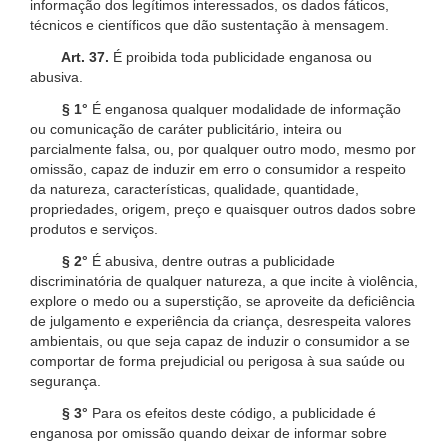
informação dos legítimos interessados, os dados fáticos,
técnicos e científicos que dão sustentação à mensagem.
Art. 37.
É proibida toda publicidade enganosa ou
abusiva.
§ 1°
É enganosa qualquer modalidade de informação
ou comunicação de caráter publicitário, inteira ou
parcialmente falsa, ou, por qualquer outro modo, mesmo por
omissão, capaz de induzir em erro o consumidor a respeito
da natureza, características, qualidade, quantidade,
propriedades, origem, preço e quaisquer outros dados sobre
produtos e serviços.
§ 2°
É abusiva, dentre outras a publicidade
discriminatória de qualquer natureza, a que incite à violência,
explore o medo ou a superstição, se aproveite da deficiência
de julgamento e experiência da criança, desrespeita valores
ambientais, ou que seja capaz de induzir o consumidor a se
comportar de forma prejudicial ou perigosa à sua saúde ou
segurança.
§ 3°
Para os efeitos deste código, a publicidade é
enganosa por omissão quando deixar de informar sobre