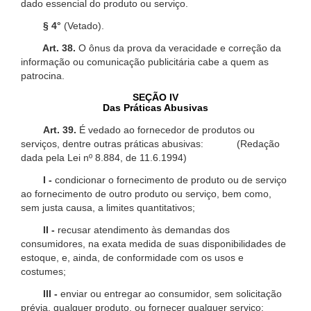
dado essencial do produto ou serviço.
§ 4°
(Vetado).
Art. 38.
O ônus da prova da veracidade e correção da
informação ou comunicação publicitária cabe a quem as
patrocina.
SEÇÃO IV
Das Práticas Abusivas
Art. 39.
É vedado ao fornecedor de produtos ou
serviços, dentre outras práticas abusivas: (Redação
dada pela Lei nº 8.884, de 11.6.1994)
I -
condicionar o fornecimento de produto ou de serviço
ao fornecimento de outro produto ou serviço, bem como,
sem justa causa, a limites quantitativos;
II -
recusar atendimento às demandas dos
consumidores, na exata medida de suas disponibilidades de
estoque, e, ainda, de conformidade com os usos e
costumes;
III -
enviar ou entregar ao consumidor, sem solicitação
prévia, qualquer produto, ou fornecer qualquer serviço;