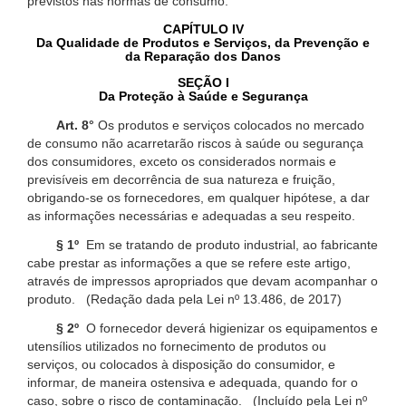
previstos nas normas de consumo.
CAPÍTULO IV
Da Qualidade de Produtos e Serviços, da Prevenção e
da Reparação dos Danos
SEÇÃO I
Da Proteção à Saúde e Segurança
Art. 8°
Os produtos e serviços colocados no mercado
de consumo não acarretarão riscos à saúde ou segurança
dos consumidores, exceto os considerados normais e
previsíveis em decorrência de sua natureza e fruição,
obrigando-se os fornecedores, em qualquer hipótese, a dar
as informações necessárias e adequadas a seu respeito.
§ 1º
Em se tratando de produto industrial, ao fabricante
cabe prestar as informações a que se refere este artigo,
através de impressos apropriados que devam acompanhar o
produto. (Redação dada pela Lei nº 13.486, de 2017)
§ 2º
O fornecedor deverá higienizar os equipamentos e
utensílios utilizados no fornecimento de produtos ou
serviços, ou colocados à disposição do consumidor, e
informar, de maneira ostensiva e adequada, quando for o
caso, sobre o risco de contaminação. (Incluído pela Lei nº