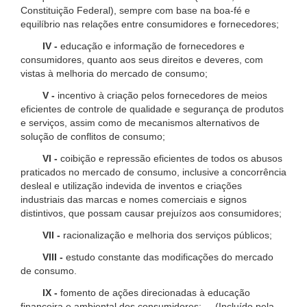
Constituição Federal), sempre com base na boa-fé e
equilíbrio nas relações entre consumidores e fornecedores;
IV -
educação e informação de fornecedores e
consumidores, quanto aos seus direitos e deveres, com
vistas à melhoria do mercado de consumo;
V -
incentivo à criação pelos fornecedores de meios
eficientes de controle de qualidade e segurança de produtos
e serviços, assim como de mecanismos alternativos de
solução de conflitos de consumo;
VI -
coibição e repressão eficientes de todos os abusos
praticados no mercado de consumo, inclusive a concorrência
desleal e utilização indevida de inventos e criações
industriais das marcas e nomes comerciais e signos
distintivos, que possam causar prejuízos aos consumidores;
VII -
racionalização e melhoria dos serviços públicos;
VIII -
estudo constante das modificações do mercado
de consumo.
IX -
fomento de ações direcionadas à educação
financeira e ambiental dos consumidores; (Incluído pela