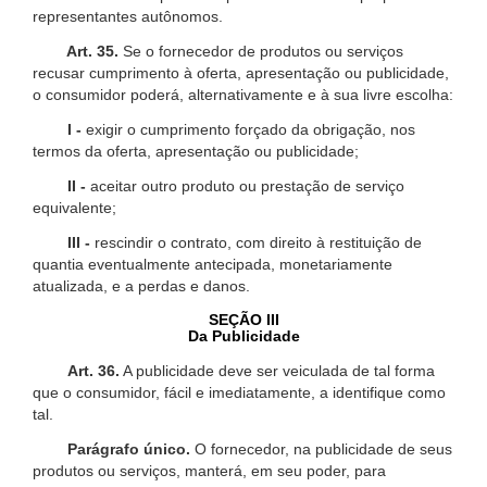
representantes autônomos.
Art. 35.
Se o fornecedor de produtos ou serviços
recusar cumprimento à oferta, apresentação ou publicidade,
o consumidor poderá, alternativamente e à sua livre escolha:
I -
exigir o cumprimento forçado da obrigação, nos
termos da oferta, apresentação ou publicidade;
II -
aceitar outro produto ou prestação de serviço
equivalente;
III -
rescindir o contrato, com direito à restituição de
quantia eventualmente antecipada, monetariamente
atualizada, e a perdas e danos.
SEÇÃO III
Da Publicidade
Art. 36.
A publicidade deve ser veiculada de tal forma
que o consumidor, fácil e imediatamente, a identifique como
tal.
Parágrafo único.
O fornecedor, na publicidade de seus
produtos ou serviços, manterá, em seu poder, para