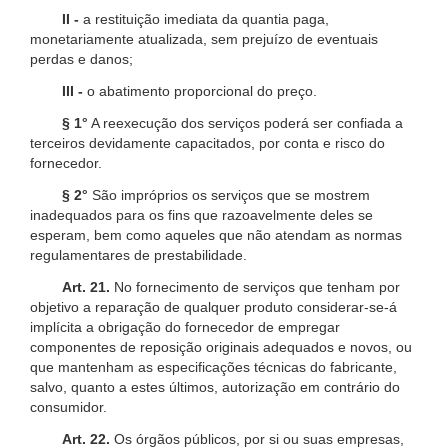
II -
a restituição imediata da quantia paga,
monetariamente atualizada, sem prejuízo de eventuais
perdas e danos;
III -
o abatimento proporcional do preço.
§ 1°
A reexecução dos serviços poderá ser confiada a
terceiros devidamente capacitados, por conta e risco do
fornecedor.
§ 2°
São impróprios os serviços que se mostrem
inadequados para os fins que razoavelmente deles se
esperam, bem como aqueles que não atendam as normas
regulamentares de prestabilidade.
Art. 21.
No fornecimento de serviços que tenham por
objetivo a reparação de qualquer produto considerar-se-á
implícita a obrigação do fornecedor de empregar
componentes de reposição originais adequados e novos, ou
que mantenham as especificações técnicas do fabricante,
salvo, quanto a estes últimos, autorização em contrário do
consumidor.
Art. 22.
Os órgãos públicos, por si ou suas empresas,