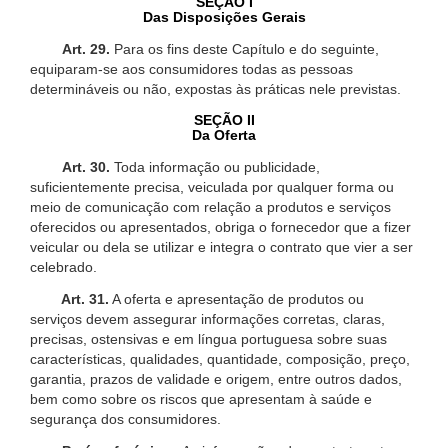
SEÇÃO I
Das Disposições Gerais
Art. 29.
Para os fins deste Capítulo e do seguinte,
equiparam-se aos consumidores todas as pessoas
determináveis ou não, expostas às práticas nele previstas.
SEÇÃO II
Da Oferta
Art. 30.
Toda informação ou publicidade,
suficientemente precisa, veiculada por qualquer forma ou
meio de comunicação com relação a produtos e serviços
oferecidos ou apresentados, obriga o fornecedor que a fizer
veicular ou dela se utilizar e integra o contrato que vier a ser
celebrado.
Art. 31.
A oferta e apresentação de produtos ou
serviços devem assegurar informações corretas, claras,
precisas, ostensivas e em língua portuguesa sobre suas
características, qualidades, quantidade, composição, preço,
garantia, prazos de validade e origem, entre outros dados,
bem como sobre os riscos que apresentam à saúde e
segurança dos consumidores.