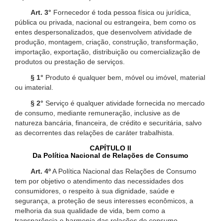
Art. 3°
Fornecedor é toda pessoa física ou jurídica,
pública ou privada, nacional ou estrangeira, bem como os
entes despersonalizados, que desenvolvem atividade de
produção, montagem, criação, construção, transformação,
importação, exportação, distribuição ou comercialização de
produtos ou prestação de serviços.
§ 1°
Produto é qualquer bem, móvel ou imóvel, material
ou imaterial.
§ 2°
Serviço é qualquer atividade fornecida no mercado
de consumo, mediante remuneração, inclusive as de
natureza bancária, financeira, de crédito e securitária, salvo
as decorrentes das relações de caráter trabalhista.
CAPÍTULO II
Da Política Nacional de Relações de Consumo
Art. 4º
A Política Nacional das Relações de Consumo
tem por objetivo o atendimento das necessidades dos
consumidores, o respeito à sua dignidade, saúde e
segurança, a proteção de seus interesses econômicos, a
melhoria da sua qualidade de vida, bem como a
transparência e harmonia das relações de consumo,