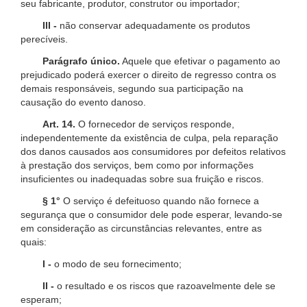
seu fabricante, produtor, construtor ou importador;
III -
não conservar adequadamente os produtos
perecíveis.
Parágrafo único.
Aquele que efetivar o pagamento ao
prejudicado poderá exercer o direito de regresso contra os
demais responsáveis, segundo sua participação na
causação do evento danoso.
Art. 14.
O fornecedor de serviços responde,
independentemente da existência de culpa, pela reparação
dos danos causados aos consumidores por defeitos relativos
à prestação dos serviços, bem como por informações
insuficientes ou inadequadas sobre sua fruição e riscos.
§ 1°
O serviço é defeituoso quando não fornece a
segurança que o consumidor dele pode esperar, levando-se
em consideração as circunstâncias relevantes, entre as
quais:
I -
o modo de seu fornecimento;
II -
o resultado e os riscos que razoavelmente dele se
esperam;