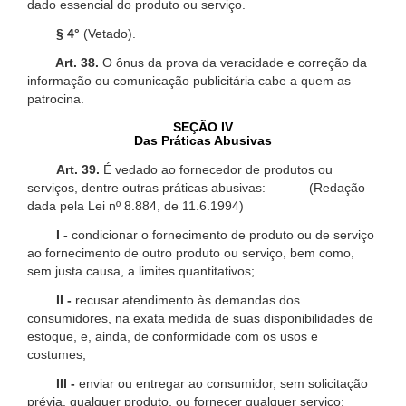
dado essencial do produto ou serviço.
§ 4°
(Vetado).
Art. 38.
O ônus da prova da veracidade e correção da
informação ou comunicação publicitária cabe a quem as
patrocina.
SEÇÃO IV
Das Práticas Abusivas
Art. 39.
É vedado ao fornecedor de produtos ou
serviços, dentre outras práticas abusivas: (Redação
dada pela Lei nº 8.884, de 11.6.1994)
I -
condicionar o fornecimento de produto ou de serviço
ao fornecimento de outro produto ou serviço, bem como,
sem justa causa, a limites quantitativos;
II -
recusar atendimento às demandas dos
consumidores, na exata medida de suas disponibilidades de
estoque, e, ainda, de conformidade com os usos e
costumes;
III -
enviar ou entregar ao consumidor, sem solicitação
prévia, qualquer produto, ou fornecer qualquer serviço;