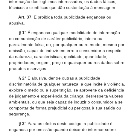
informação dos legítimos interessados, os dados fáticos,
técnicos e científicos que dão sustentação à mensagem.
Art. 37.
É proibida toda publicidade enganosa ou
abusiva.
§ 1°
É enganosa qualquer modalidade de informação
ou comunicação de caráter publicitário, inteira ou
parcialmente falsa, ou, por qualquer outro modo, mesmo por
omissão, capaz de induzir em erro o consumidor a respeito
da natureza, características, qualidade, quantidade,
propriedades, origem, preço e quaisquer outros dados sobre
produtos e serviços.
§ 2°
É abusiva, dentre outras a publicidade
discriminatória de qualquer natureza, a que incite à violência,
explore o medo ou a superstição, se aproveite da deficiência
de julgamento e experiência da criança, desrespeita valores
ambientais, ou que seja capaz de induzir o consumidor a se
comportar de forma prejudicial ou perigosa à sua saúde ou
segurança.
§ 3°
Para os efeitos deste código, a publicidade é
enganosa por omissão quando deixar de informar sobre