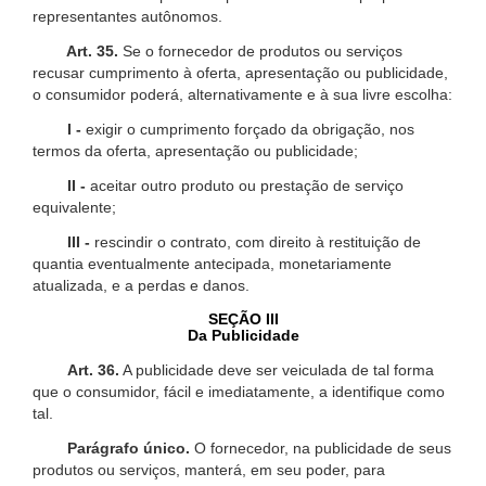
representantes autônomos.
Art. 35.
Se o fornecedor de produtos ou serviços
recusar cumprimento à oferta, apresentação ou publicidade,
o consumidor poderá, alternativamente e à sua livre escolha:
I -
exigir o cumprimento forçado da obrigação, nos
termos da oferta, apresentação ou publicidade;
II -
aceitar outro produto ou prestação de serviço
equivalente;
III -
rescindir o contrato, com direito à restituição de
quantia eventualmente antecipada, monetariamente
atualizada, e a perdas e danos.
SEÇÃO III
Da Publicidade
Art. 36.
A publicidade deve ser veiculada de tal forma
que o consumidor, fácil e imediatamente, a identifique como
tal.
Parágrafo único.
O fornecedor, na publicidade de seus
produtos ou serviços, manterá, em seu poder, para