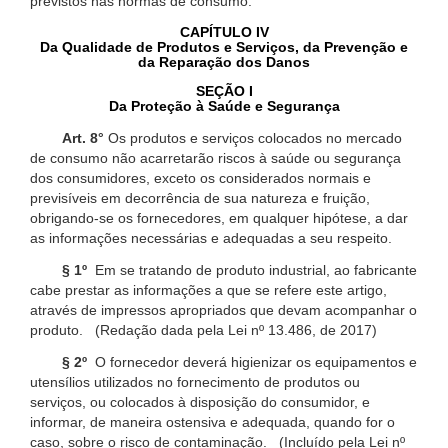
previstos nas normas de consumo.
CAPÍTULO IV
Da Qualidade de Produtos e Serviços, da Prevenção e
da Reparação dos Danos
SEÇÃO I
Da Proteção à Saúde e Segurança
Art. 8°
Os produtos e serviços colocados no mercado
de consumo não acarretarão riscos à saúde ou segurança
dos consumidores, exceto os considerados normais e
previsíveis em decorrência de sua natureza e fruição,
obrigando-se os fornecedores, em qualquer hipótese, a dar
as informações necessárias e adequadas a seu respeito.
§ 1º
Em se tratando de produto industrial, ao fabricante
cabe prestar as informações a que se refere este artigo,
através de impressos apropriados que devam acompanhar o
produto. (Redação dada pela Lei nº 13.486, de 2017)
§ 2º
O fornecedor deverá higienizar os equipamentos e
utensílios utilizados no fornecimento de produtos ou
serviços, ou colocados à disposição do consumidor, e
informar, de maneira ostensiva e adequada, quando for o
caso, sobre o risco de contaminação. (Incluído pela Lei nº