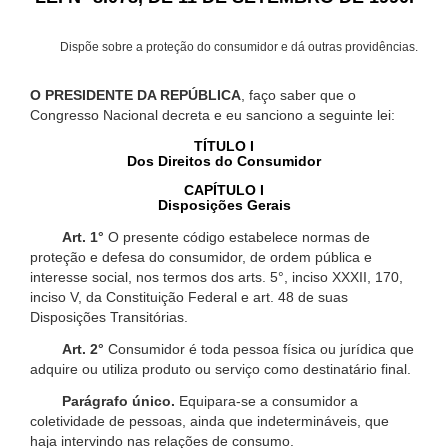
Dispõe sobre a proteção do consumidor e dá outras providências.
O PRESIDENTE DA REPÚBLICA
, faço saber que o
Congresso Nacional decreta e eu sanciono a seguinte lei:
TÍTULO I
Dos Direitos do Consumidor
CAPÍTULO I
Disposições Gerais
Art. 1°
O presente código estabelece normas de
proteção e defesa do consumidor, de ordem pública e
interesse social, nos termos dos arts. 5°, inciso XXXII, 170,
inciso V, da Constituição Federal e art. 48 de suas
Disposições Transitórias.
Art. 2°
Consumidor é toda pessoa física ou jurídica que
adquire ou utiliza produto ou serviço como destinatário final.
Parágrafo único.
Equipara-se a consumidor a
coletividade de pessoas, ainda que indetermináveis, que
haja intervindo nas relações de consumo.