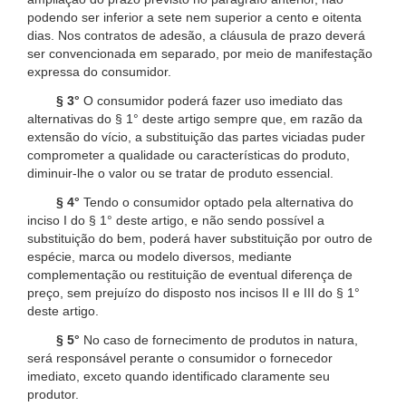
podendo ser inferior a sete nem superior a cento e oitenta
dias. Nos contratos de adesão, a cláusula de prazo deverá
ser convencionada em separado, por meio de manifestação
expressa do consumidor.
§ 3°
O consumidor poderá fazer uso imediato das
alternativas do § 1° deste artigo sempre que, em razão da
extensão do vício, a substituição das partes viciadas puder
comprometer a qualidade ou características do produto,
diminuir-lhe o valor ou se tratar de produto essencial.
§ 4°
Tendo o consumidor optado pela alternativa do
inciso I do § 1° deste artigo, e não sendo possível a
substituição do bem, poderá haver substituição por outro de
espécie, marca ou modelo diversos, mediante
complementação ou restituição de eventual diferença de
preço, sem prejuízo do disposto nos incisos II e III do § 1°
deste artigo.
§ 5°
No caso de fornecimento de produtos in natura,
será responsável perante o consumidor o fornecedor
imediato, exceto quando identificado claramente seu
produtor.