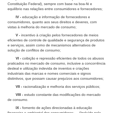
Constituição Federal), sempre com base na boa-fé e
equilíbrio nas relações entre consumidores e fornecedores;
IV -
educação e informação de fornecedores e
consumidores, quanto aos seus direitos e deveres, com
vistas à melhoria do mercado de consumo;
V -
incentivo à criação pelos fornecedores de meios
eficientes de controle de qualidade e segurança de produtos
e serviços, assim como de mecanismos alternativos de
solução de conflitos de consumo;
VI -
coibição e repressão eficientes de todos os abusos
praticados no mercado de consumo, inclusive a concorrência
desleal e utilização indevida de inventos e criações
industriais das marcas e nomes comerciais e signos
distintivos, que possam causar prejuízos aos consumidores;
VII -
racionalização e melhoria dos serviços públicos;
VIII -
estudo constante das modificações do mercado
de consumo.
IX -
fomento de ações direcionadas à educação
financeira e ambiental dos consumidores; (Incluído pela