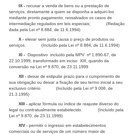
IX -
recusar a venda de bens ou a prestação de
serviços, diretamente a quem se disponha a adquiri-los
mediante pronto pagamento, ressalvados os casos de
intermediação regulados em leis especiais; (Redação
dada pela Lei nº 8.884, de 11.6.1994)
X -
elevar sem justa causa o preço de produtos ou
serviços. (Incluído pela Lei nº 8.884, de 11.6.1994)
XI -
Dispositivo incluído pela MPV nº 1.890-67, de
22.10.1999, transformado em inciso XIII, quando da
conversão na Lei nº 9.870, de 23.11.1999
XII -
deixar de estipular prazo para o cumprimento de
sua obrigação ou deixar a fixação de seu termo inicial a seu
exclusivo critério. (Incluído pela Lei nº 9.008, de
21.3.1995)
XIII -
aplicar fórmula ou índice de reajuste diverso do
legal ou contratualmente estabelecido. (Incluído pela
Lei nº 9.870, de 23.11.1999)
XIV -
permitir o ingresso em estabelecimentos
comerciais ou de serviços de um número maior de