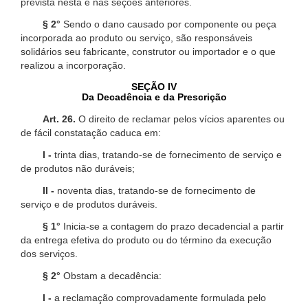
prevista nesta e nas seções anteriores.
§ 2°
Sendo o dano causado por componente ou peça
incorporada ao produto ou serviço, são responsáveis
solidários seu fabricante, construtor ou importador e o que
realizou a incorporação.
SEÇÃO IV
Da Decadência e da Prescrição
Art. 26.
O direito de reclamar pelos vícios aparentes ou
de fácil constatação caduca em:
I -
trinta dias, tratando-se de fornecimento de serviço e
de produtos não duráveis;
II -
noventa dias, tratando-se de fornecimento de
serviço e de produtos duráveis.
§ 1°
Inicia-se a contagem do prazo decadencial a partir
da entrega efetiva do produto ou do término da execução
dos serviços.
§ 2°
Obstam a decadência:
I -
a reclamação comprovadamente formulada pelo