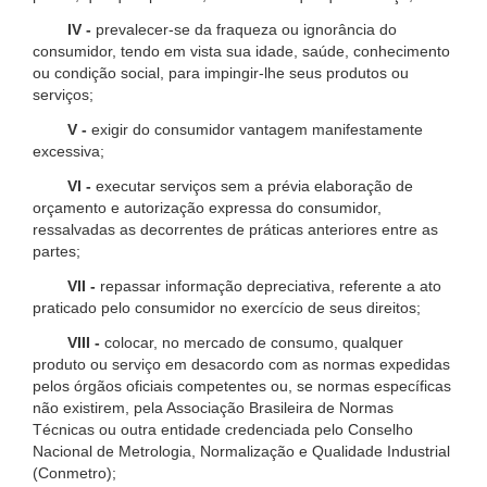
IV -
prevalecer-se da fraqueza ou ignorância do
consumidor, tendo em vista sua idade, saúde, conhecimento
ou condição social, para impingir-lhe seus produtos ou
serviços;
V -
exigir do consumidor vantagem manifestamente
excessiva;
VI -
executar serviços sem a prévia elaboração de
orçamento e autorização expressa do consumidor,
ressalvadas as decorrentes de práticas anteriores entre as
partes;
VII -
repassar informação depreciativa, referente a ato
praticado pelo consumidor no exercício de seus direitos;
VIII -
colocar, no mercado de consumo, qualquer
produto ou serviço em desacordo com as normas expedidas
pelos órgãos oficiais competentes ou, se normas específicas
não existirem, pela Associação Brasileira de Normas
Técnicas ou outra entidade credenciada pelo Conselho
Nacional de Metrologia, Normalização e Qualidade Industrial
(Conmetro);