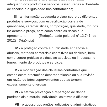
adequado dos produtos e serviços, asseguradas a liberdade
de escolha e a igualdade nas contratações;
III -
a informação adequada e clara sobre os diferentes
produtos e serviços, com especificação correta de
quantidade, características, composição, qualidade, tributos
incidentes e preço, bem como sobre os riscos que
apresentem; (Redação dada pela Lei nº 12.741, de
2012) (Vigência)
IV -
a proteção contra a publicidade enganosa e
abusiva, métodos comerciais coercitivos ou desleais, bem
como contra práticas e cláusulas abusivas ou impostas no
fornecimento de produtos e serviços;
V -
a modificação das cláusulas contratuais que
estabeleçam prestações desproporcionais ou sua revisão
em razão de fatos supervenientes que as tornem
excessivamente onerosas;
VI -
a efetiva prevenção e reparação de danos
patrimoniais e morais, individuais, coletivos e difusos;
VII -
o acesso aos órgãos judiciários e administrativos