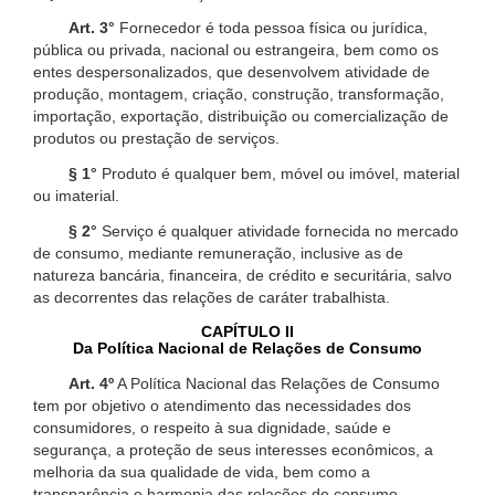
Art. 3°
Fornecedor é toda pessoa física ou jurídica,
pública ou privada, nacional ou estrangeira, bem como os
entes despersonalizados, que desenvolvem atividade de
produção, montagem, criação, construção, transformação,
importação, exportação, distribuição ou comercialização de
produtos ou prestação de serviços.
§ 1°
Produto é qualquer bem, móvel ou imóvel, material
ou imaterial.
§ 2°
Serviço é qualquer atividade fornecida no mercado
de consumo, mediante remuneração, inclusive as de
natureza bancária, financeira, de crédito e securitária, salvo
as decorrentes das relações de caráter trabalhista.
CAPÍTULO II
Da Política Nacional de Relações de Consumo
Art. 4º
A Política Nacional das Relações de Consumo
tem por objetivo o atendimento das necessidades dos
consumidores, o respeito à sua dignidade, saúde e
segurança, a proteção de seus interesses econômicos, a
melhoria da sua qualidade de vida, bem como a
transparência e harmonia das relações de consumo,