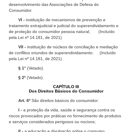
desenvolvimento das Associações de Defesa do
Consumidor.
VI -
instituição de mecanismos de prevenção e
tratamento extrajudicial e judicial do superendividamento e
de proteção do consumidor pessoa natural; (Incluído
pela Lei nº 14.181, de 2021)
VII -
instituição de núcleos de conciliação e mediação
de conflitos oriundos de superendividamento. (Incluído
pela Lei nº 14.181, de 2021)
§ 1°
(Vetado).
§ 2º
(Vetado).
CAPÍTULO III
Dos Direitos Básicos do Consumidor
Art. 6º
São direitos básicos do consumidor:
I -
a proteção da vida, saúde e segurança contra os
riscos provocados por práticas no fornecimento de produtos
e serviços considerados perigosos ou nocivos;
II -
a educação e divulgação sobre o consumo