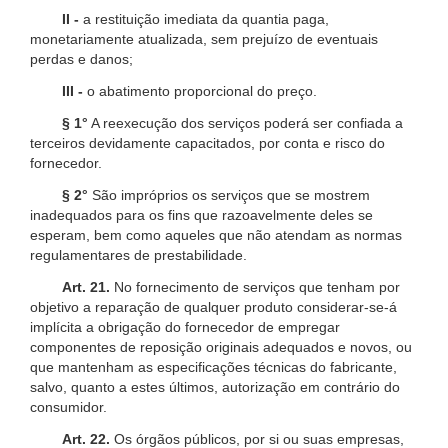
II -
a restituição imediata da quantia paga,
monetariamente atualizada, sem prejuízo de eventuais
perdas e danos;
III -
o abatimento proporcional do preço.
§ 1°
A reexecução dos serviços poderá ser confiada a
terceiros devidamente capacitados, por conta e risco do
fornecedor.
§ 2°
São impróprios os serviços que se mostrem
inadequados para os fins que razoavelmente deles se
esperam, bem como aqueles que não atendam as normas
regulamentares de prestabilidade.
Art. 21.
No fornecimento de serviços que tenham por
objetivo a reparação de qualquer produto considerar-se-á
implícita a obrigação do fornecedor de empregar
componentes de reposição originais adequados e novos, ou
que mantenham as especificações técnicas do fabricante,
salvo, quanto a estes últimos, autorização em contrário do
consumidor.
Art. 22.
Os órgãos públicos, por si ou suas empresas,