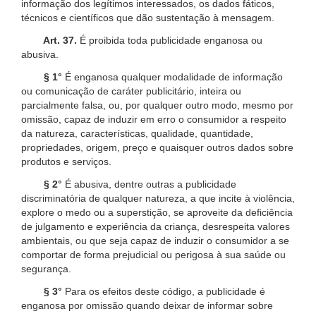
informação dos legítimos interessados, os dados fáticos,
técnicos e científicos que dão sustentação à mensagem.
Art. 37.
É proibida toda publicidade enganosa ou
abusiva.
§ 1°
É enganosa qualquer modalidade de informação
ou comunicação de caráter publicitário, inteira ou
parcialmente falsa, ou, por qualquer outro modo, mesmo por
omissão, capaz de induzir em erro o consumidor a respeito
da natureza, características, qualidade, quantidade,
propriedades, origem, preço e quaisquer outros dados sobre
produtos e serviços.
§ 2°
É abusiva, dentre outras a publicidade
discriminatória de qualquer natureza, a que incite à violência,
explore o medo ou a superstição, se aproveite da deficiência
de julgamento e experiência da criança, desrespeita valores
ambientais, ou que seja capaz de induzir o consumidor a se
comportar de forma prejudicial ou perigosa à sua saúde ou
segurança.
§ 3°
Para os efeitos deste código, a publicidade é
enganosa por omissão quando deixar de informar sobre