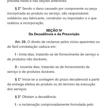
prevista nesta e nas seções anteriores.
§ 2°
Sendo o dano causado por componente ou peça
incorporada ao produto ou serviço, são responsáveis
solidários seu fabricante, construtor ou importador e o que
realizou a incorporação.
SEÇÃO IV
Da Decadência e da Prescrição
Art. 26.
O direito de reclamar pelos vícios aparentes ou
de fácil constatação caduca em:
I -
trinta dias, tratando-se de fornecimento de serviço e
de produtos não duráveis;
II -
noventa dias, tratando-se de fornecimento de
serviço e de produtos duráveis.
§ 1°
Inicia-se a contagem do prazo decadencial a partir
da entrega efetiva do produto ou do término da execução
dos serviços.
§ 2°
Obstam a decadência:
I -
a reclamação comprovadamente formulada pelo