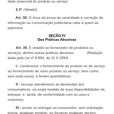
dado essencial do produto ou serviço.
§ 4°
(Vetado).
Art. 38.
O ônus da prova da veracidade e correção da
informação ou comunicação publicitária cabe a quem as
patrocina.
SEÇÃO IV
Das Práticas Abusivas
Art. 39.
É vedado ao fornecedor de produtos ou
serviços, dentre outras práticas abusivas: (Redação
dada pela Lei nº 8.884, de 11.6.1994)
I -
condicionar o fornecimento de produto ou de serviço
ao fornecimento de outro produto ou serviço, bem como,
sem justa causa, a limites quantitativos;
II -
recusar atendimento às demandas dos
consumidores, na exata medida de suas disponibilidades de
estoque, e, ainda, de conformidade com os usos e
costumes;
III -
enviar ou entregar ao consumidor, sem solicitação
prévia, qualquer produto, ou fornecer qualquer serviço;