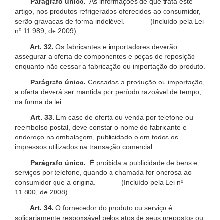
Parágrafo único.
As informações de que trata este
artigo, nos produtos refrigerados oferecidos ao consumidor,
serão gravadas de forma indelével. (Incluído pela Lei
nº 11.989, de 2009)
Art. 32.
Os fabricantes e importadores deverão
assegurar a oferta de componentes e peças de reposição
enquanto não cessar a fabricação ou importação do produto.
Parágrafo único.
Cessadas a produção ou importação,
a oferta deverá ser mantida por período razoável de tempo,
na forma da lei.
Art. 33.
Em caso de oferta ou venda por telefone ou
reembolso postal, deve constar o nome do fabricante e
endereço na embalagem, publicidade e em todos os
impressos utilizados na transação comercial.
Parágrafo único.
É proibida a publicidade de bens e
serviços por telefone, quando a chamada for onerosa ao
consumidor que a origina. (Incluído pela Lei nº
11.800, de 2008).
Art. 34.
O fornecedor do produto ou serviço é
solidariamente responsável pelos atos de seus prepostos ou