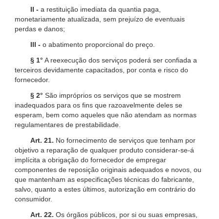
II -
a restituição imediata da quantia paga,
monetariamente atualizada, sem prejuízo de eventuais
perdas e danos;
III -
o abatimento proporcional do preço.
§ 1°
A reexecução dos serviços poderá ser confiada a
terceiros devidamente capacitados, por conta e risco do
fornecedor.
§ 2°
São impróprios os serviços que se mostrem
inadequados para os fins que razoavelmente deles se
esperam, bem como aqueles que não atendam as normas
regulamentares de prestabilidade.
Art. 21.
No fornecimento de serviços que tenham por
objetivo a reparação de qualquer produto considerar-se-á
implícita a obrigação do fornecedor de empregar
componentes de reposição originais adequados e novos, ou
que mantenham as especificações técnicas do fabricante,
salvo, quanto a estes últimos, autorização em contrário do
consumidor.
Art. 22.
Os órgãos públicos, por si ou suas empresas,