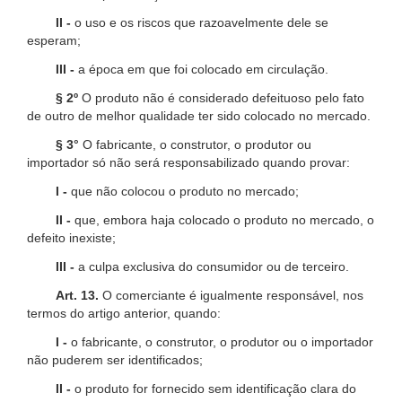
II -
o uso e os riscos que razoavelmente dele se
esperam;
III -
a época em que foi colocado em circulação.
§ 2º
O produto não é considerado defeituoso pelo fato
de outro de melhor qualidade ter sido colocado no mercado.
§ 3°
O fabricante, o construtor, o produtor ou
importador só não será responsabilizado quando provar:
I -
que não colocou o produto no mercado;
II -
que, embora haja colocado o produto no mercado, o
defeito inexiste;
III -
a culpa exclusiva do consumidor ou de terceiro.
Art. 13.
O comerciante é igualmente responsável, nos
termos do artigo anterior, quando:
I -
o fabricante, o construtor, o produtor ou o importador
não puderem ser identificados;
II -
o produto for fornecido sem identificação clara do