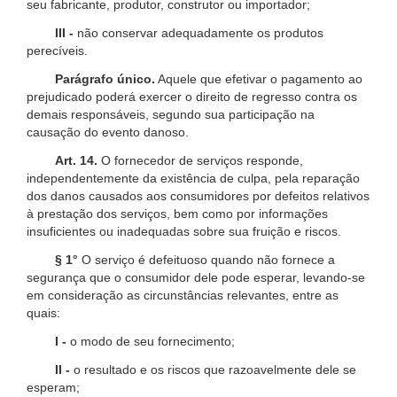
seu fabricante, produtor, construtor ou importador;
III -
não conservar adequadamente os produtos
perecíveis.
Parágrafo único.
Aquele que efetivar o pagamento ao
prejudicado poderá exercer o direito de regresso contra os
demais responsáveis, segundo sua participação na
causação do evento danoso.
Art. 14.
O fornecedor de serviços responde,
independentemente da existência de culpa, pela reparação
dos danos causados aos consumidores por defeitos relativos
à prestação dos serviços, bem como por informações
insuficientes ou inadequadas sobre sua fruição e riscos.
§ 1°
O serviço é defeituoso quando não fornece a
segurança que o consumidor dele pode esperar, levando-se
em consideração as circunstâncias relevantes, entre as
quais:
I -
o modo de seu fornecimento;
II -
o resultado e os riscos que razoavelmente dele se
esperam;