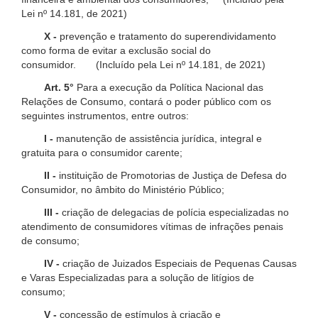
Lei nº 14.181, de 2021)
X -
prevenção e tratamento do superendividamento
como forma de evitar a exclusão social do
consumidor. (Incluído pela Lei nº 14.181, de 2021)
Art. 5°
Para a execução da Política Nacional das
Relações de Consumo, contará o poder público com os
seguintes instrumentos, entre outros:
I -
manutenção de assistência jurídica, integral e
gratuita para o consumidor carente;
II -
instituição de Promotorias de Justiça de Defesa do
Consumidor, no âmbito do Ministério Público;
III -
criação de delegacias de polícia especializadas no
atendimento de consumidores vítimas de infrações penais
de consumo;
IV -
criação de Juizados Especiais de Pequenas Causas
e Varas Especializadas para a solução de litígios de
consumo;
V -
concessão de estímulos à criação e