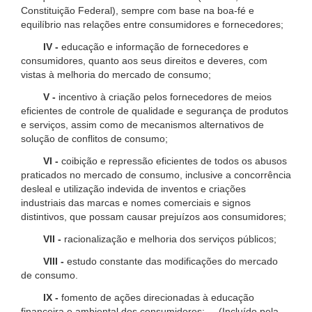
Constituição Federal), sempre com base na boa-fé e
equilíbrio nas relações entre consumidores e fornecedores;
IV -
educação e informação de fornecedores e
consumidores, quanto aos seus direitos e deveres, com
vistas à melhoria do mercado de consumo;
V -
incentivo à criação pelos fornecedores de meios
eficientes de controle de qualidade e segurança de produtos
e serviços, assim como de mecanismos alternativos de
solução de conflitos de consumo;
VI -
coibição e repressão eficientes de todos os abusos
praticados no mercado de consumo, inclusive a concorrência
desleal e utilização indevida de inventos e criações
industriais das marcas e nomes comerciais e signos
distintivos, que possam causar prejuízos aos consumidores;
VII -
racionalização e melhoria dos serviços públicos;
VIII -
estudo constante das modificações do mercado
de consumo.
IX -
fomento de ações direcionadas à educação
financeira e ambiental dos consumidores; (Incluído pela