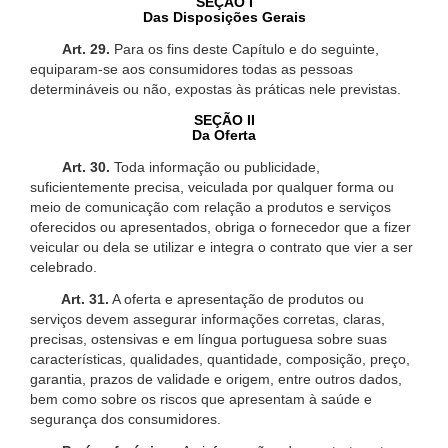
SEÇÃO I
Das Disposições Gerais
Art. 29.
Para os fins deste Capítulo e do seguinte,
equiparam-se aos consumidores todas as pessoas
determináveis ou não, expostas às práticas nele previstas.
SEÇÃO II
Da Oferta
Art. 30.
Toda informação ou publicidade,
suficientemente precisa, veiculada por qualquer forma ou
meio de comunicação com relação a produtos e serviços
oferecidos ou apresentados, obriga o fornecedor que a fizer
veicular ou dela se utilizar e integra o contrato que vier a ser
celebrado.
Art. 31.
A oferta e apresentação de produtos ou
serviços devem assegurar informações corretas, claras,
precisas, ostensivas e em língua portuguesa sobre suas
características, qualidades, quantidade, composição, preço,
garantia, prazos de validade e origem, entre outros dados,
bem como sobre os riscos que apresentam à saúde e
segurança dos consumidores.