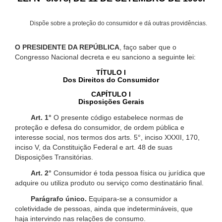
Dispõe sobre a proteção do consumidor e dá outras providências.
O PRESIDENTE DA REPÚBLICA
, faço saber que o
Congresso Nacional decreta e eu sanciono a seguinte lei:
TÍTULO I
Dos Direitos do Consumidor
CAPÍTULO I
Disposições Gerais
Art. 1°
O presente código estabelece normas de
proteção e defesa do consumidor, de ordem pública e
interesse social, nos termos dos arts. 5°, inciso XXXII, 170,
inciso V, da Constituição Federal e art. 48 de suas
Disposições Transitórias.
Art. 2°
Consumidor é toda pessoa física ou jurídica que
adquire ou utiliza produto ou serviço como destinatário final.
Parágrafo único.
Equipara-se a consumidor a
coletividade de pessoas, ainda que indetermináveis, que
haja intervindo nas relações de consumo.