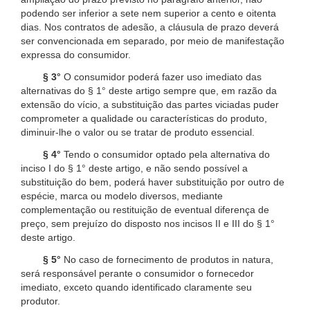
podendo ser inferior a sete nem superior a cento e oitenta
dias. Nos contratos de adesão, a cláusula de prazo deverá
ser convencionada em separado, por meio de manifestação
expressa do consumidor.
§ 3°
O consumidor poderá fazer uso imediato das
alternativas do § 1° deste artigo sempre que, em razão da
extensão do vício, a substituição das partes viciadas puder
comprometer a qualidade ou características do produto,
diminuir-lhe o valor ou se tratar de produto essencial.
§ 4°
Tendo o consumidor optado pela alternativa do
inciso I do § 1° deste artigo, e não sendo possível a
substituição do bem, poderá haver substituição por outro de
espécie, marca ou modelo diversos, mediante
complementação ou restituição de eventual diferença de
preço, sem prejuízo do disposto nos incisos II e III do § 1°
deste artigo.
§ 5°
No caso de fornecimento de produtos in natura,
será responsável perante o consumidor o fornecedor
imediato, exceto quando identificado claramente seu
produtor.