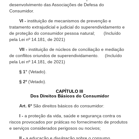
desenvolvimento das Associações de Defesa do
Consumidor.
VI -
instituição de mecanismos de prevenção e
tratamento extrajudicial e judicial do superendividamento e
de proteção do consumidor pessoa natural; (Incluído
pela Lei nº 14.181, de 2021)
VII -
instituição de núcleos de conciliação e mediação
de conflitos oriundos de superendividamento. (Incluído
pela Lei nº 14.181, de 2021)
§ 1°
(Vetado).
§ 2º
(Vetado).
CAPÍTULO III
Dos Direitos Básicos do Consumidor
Art. 6º
São direitos básicos do consumidor:
I -
a proteção da vida, saúde e segurança contra os
riscos provocados por práticas no fornecimento de produtos
e serviços considerados perigosos ou nocivos;
II -
a educação e divulgação sobre o consumo