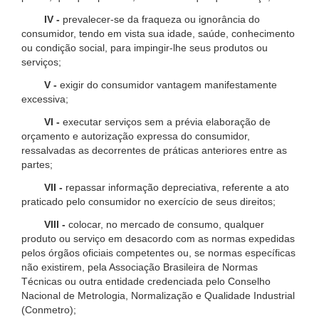
IV -
prevalecer-se da fraqueza ou ignorância do
consumidor, tendo em vista sua idade, saúde, conhecimento
ou condição social, para impingir-lhe seus produtos ou
serviços;
V -
exigir do consumidor vantagem manifestamente
excessiva;
VI -
executar serviços sem a prévia elaboração de
orçamento e autorização expressa do consumidor,
ressalvadas as decorrentes de práticas anteriores entre as
partes;
VII -
repassar informação depreciativa, referente a ato
praticado pelo consumidor no exercício de seus direitos;
VIII -
colocar, no mercado de consumo, qualquer
produto ou serviço em desacordo com as normas expedidas
pelos órgãos oficiais competentes ou, se normas específicas
não existirem, pela Associação Brasileira de Normas
Técnicas ou outra entidade credenciada pelo Conselho
Nacional de Metrologia, Normalização e Qualidade Industrial
(Conmetro);