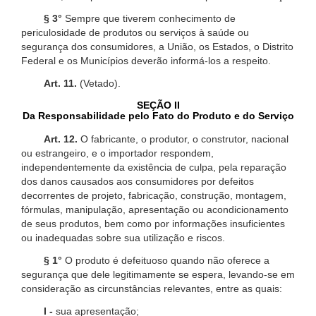
§ 3°
Sempre que tiverem conhecimento de
periculosidade de produtos ou serviços à saúde ou
segurança dos consumidores, a União, os Estados, o Distrito
Federal e os Municípios deverão informá-los a respeito.
Art. 11.
(Vetado).
SEÇÃO II
Da Responsabilidade pelo Fato do Produto e do Serviço
Art. 12.
O fabricante, o produtor, o construtor, nacional
ou estrangeiro, e o importador respondem,
independentemente da existência de culpa, pela reparação
dos danos causados aos consumidores por defeitos
decorrentes de projeto, fabricação, construção, montagem,
fórmulas, manipulação, apresentação ou acondicionamento
de seus produtos, bem como por informações insuficientes
ou inadequadas sobre sua utilização e riscos.
§ 1°
O produto é defeituoso quando não oferece a
segurança que dele legitimamente se espera, levando-se em
consideração as circunstâncias relevantes, entre as quais:
I -
sua apresentação;