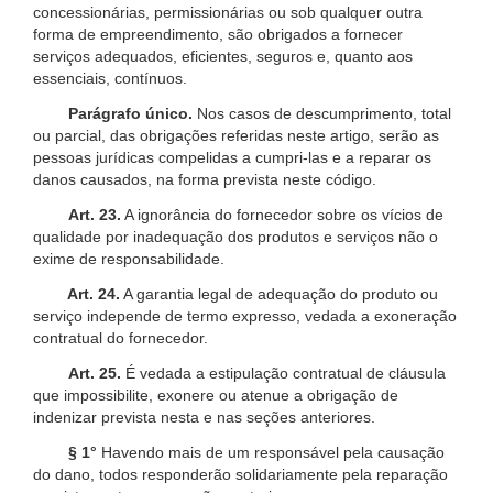
concessionárias, permissionárias ou sob qualquer outra
forma de empreendimento, são obrigados a fornecer
serviços adequados, eficientes, seguros e, quanto aos
essenciais, contínuos.
Parágrafo único.
Nos casos de descumprimento, total
ou parcial, das obrigações referidas neste artigo, serão as
pessoas jurídicas compelidas a cumpri-las e a reparar os
danos causados, na forma prevista neste código.
Art. 23.
A ignorância do fornecedor sobre os vícios de
qualidade por inadequação dos produtos e serviços não o
exime de responsabilidade.
Art. 24.
A garantia legal de adequação do produto ou
serviço independe de termo expresso, vedada a exoneração
contratual do fornecedor.
Art. 25.
É vedada a estipulação contratual de cláusula
que impossibilite, exonere ou atenue a obrigação de
indenizar prevista nesta e nas seções anteriores.
§ 1°
Havendo mais de um responsável pela causação
do dano, todos responderão solidariamente pela reparação