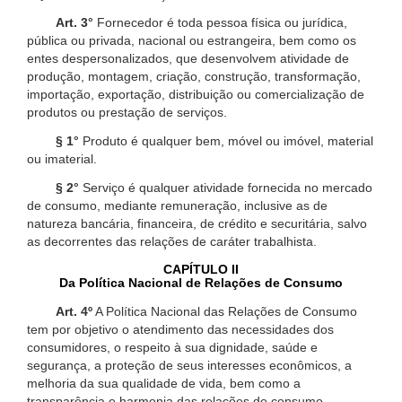
Art. 3°
Fornecedor é toda pessoa física ou jurídica,
pública ou privada, nacional ou estrangeira, bem como os
entes despersonalizados, que desenvolvem atividade de
produção, montagem, criação, construção, transformação,
importação, exportação, distribuição ou comercialização de
produtos ou prestação de serviços.
§ 1°
Produto é qualquer bem, móvel ou imóvel, material
ou imaterial.
§ 2°
Serviço é qualquer atividade fornecida no mercado
de consumo, mediante remuneração, inclusive as de
natureza bancária, financeira, de crédito e securitária, salvo
as decorrentes das relações de caráter trabalhista.
CAPÍTULO II
Da Política Nacional de Relações de Consumo
Art. 4º
A Política Nacional das Relações de Consumo
tem por objetivo o atendimento das necessidades dos
consumidores, o respeito à sua dignidade, saúde e
segurança, a proteção de seus interesses econômicos, a
melhoria da sua qualidade de vida, bem como a
transparência e harmonia das relações de consumo,