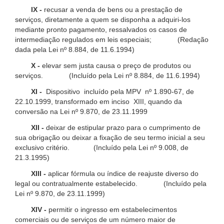
IX -
recusar a venda de bens ou a prestação de
serviços, diretamente a quem se disponha a adquiri-los
mediante pronto pagamento, ressalvados os casos de
intermediação regulados em leis especiais; (Redação
dada pela Lei nº 8.884, de 11.6.1994)
X -
elevar sem justa causa o preço de produtos ou
serviços. (Incluído pela Lei nº 8.884, de 11.6.1994)
XI -
Dispositivo incluído pela MPV nº 1.890-67, de
22.10.1999, transformado em inciso XIII, quando da
conversão na Lei nº 9.870, de 23.11.1999
XII -
deixar de estipular prazo para o cumprimento de
sua obrigação ou deixar a fixação de seu termo inicial a seu
exclusivo critério. (Incluído pela Lei nº 9.008, de
21.3.1995)
XIII -
aplicar fórmula ou índice de reajuste diverso do
legal ou contratualmente estabelecido. (Incluído pela
Lei nº 9.870, de 23.11.1999)
XIV -
permitir o ingresso em estabelecimentos
comerciais ou de serviços de um número maior de