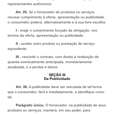
representantes autônomos.
Art. 35.
Se o fornecedor de produtos ou serviços
recusar cumprimento à oferta, apresentação ou publicidade,
o consumidor poderá, alternativamente e à sua livre escolha:
I -
exigir o cumprimento forçado da obrigação, nos
termos da oferta, apresentação ou publicidade;
II -
aceitar outro produto ou prestação de serviço
equivalente;
III -
rescindir o contrato, com direito à restituição de
quantia eventualmente antecipada, monetariamente
atualizada, e a perdas e danos.
SEÇÃO III
Da Publicidade
Art. 36.
A publicidade deve ser veiculada de tal forma
que o consumidor, fácil e imediatamente, a identifique como
tal.
Parágrafo único.
O fornecedor, na publicidade de seus
produtos ou serviços, manterá, em seu poder, para