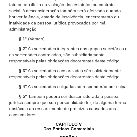
fato ou ato ilícito ou violação dos estatutos ou contrato
social. A desconsideração também será efetivada quando
houver falência, estado de insolvência, encerramento ou
inatividade da pessoa jurídica provocados por má
administração.
§ 1°
(Vetado).
§ 2°
As sociedades integrantes dos grupos societários e
as sociedades controladas, são subsidiariamente
responsáveis pelas obrigações decorrentes deste código.
§ 3°
As sociedades consorciadas são solidariamente
responsáveis pelas obrigações decorrentes deste código.
§ 4°
As sociedades coligadas só responderão por culpa.
§ 5°
Também poderá ser desconsiderada a pessoa
jurídica sempre que sua personalidade for, de alguma forma,
obstáculo ao ressarcimento de prejuízos causados aos
consumidores.
CAPÍTULO V
Das Práticas Comerciais