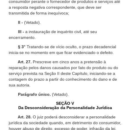
consumidor perante o fornecedor de produtos e serviços até
a resposta negativa correspondente, que deve ser
transmitida de forma inequívoca;
II -
(Vetado).
III -
a instauração de inquérito civil, até seu
encerramento.
§ 3°
Tratando-se de vício oculto, o prazo decadencial
inicia-se no momento em que ficar evidenciado o defeito.
Art. 27.
Prescreve em cinco anos a pretensão à
reparação pelos danos causados por fato do produto ou do
serviço prevista na Seção II deste Capítulo, iniciando-se a
contagem do prazo a partir do conhecimento do dano e de
sua autoria.
Parágrafo único.
(Vetado).
SEÇÃO V
Da Desconsideração da Personalidade Jurídica
Art. 28.
O juiz poderá desconsiderar a personalidade
jurídica da sociedade quando, em detrimento do consumidor,
houver abuso de direito, excesso de poder, infração da lei,