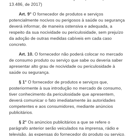
13.486, de 2017)
Art. 9°
O fornecedor de produtos e serviços
potencialmente nocivos ou perigosos à saúde ou segurança
deverá informar, de maneira ostensiva e adequada, a
respeito da sua nocividade ou periculosidade, sem prejuízo
da adoção de outras medidas cabíveis em cada caso
concreto.
Art. 10.
O fornecedor não poderá colocar no mercado
de consumo produto ou serviço que sabe ou deveria saber
apresentar alto grau de nocividade ou periculosidade à
saúde ou segurança.
§ 1°
O fornecedor de produtos e serviços que,
posteriormente à sua introdução no mercado de consumo,
tiver conhecimento da periculosidade que apresentem,
deverá comunicar o fato imediatamente às autoridades
competentes e aos consumidores, mediante anúncios
publicitários.
§ 2°
Os anúncios publicitários a que se refere o
parágrafo anterior serão veiculados na imprensa, rádio e
televisão, às expensas do fornecedor do produto ou serviço.