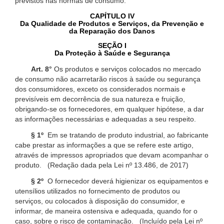
previstos nas normas de consumo.
CAPÍTULO IV
Da Qualidade de Produtos e Serviços, da Prevenção e
da Reparação dos Danos
SEÇÃO I
Da Proteção à Saúde e Segurança
Art. 8°
Os produtos e serviços colocados no mercado
de consumo não acarretarão riscos à saúde ou segurança
dos consumidores, exceto os considerados normais e
previsíveis em decorrência de sua natureza e fruição,
obrigando-se os fornecedores, em qualquer hipótese, a dar
as informações necessárias e adequadas a seu respeito.
§ 1º
Em se tratando de produto industrial, ao fabricante
cabe prestar as informações a que se refere este artigo,
através de impressos apropriados que devam acompanhar o
produto. (Redação dada pela Lei nº 13.486, de 2017)
§ 2º
O fornecedor deverá higienizar os equipamentos e
utensílios utilizados no fornecimento de produtos ou
serviços, ou colocados à disposição do consumidor, e
informar, de maneira ostensiva e adequada, quando for o
caso, sobre o risco de contaminação. (Incluído pela Lei nº