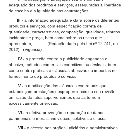
adequado dos produtos e serviços, asseguradas a liberdade
de escolha e a igualdade nas contratações;
III -
a informação adequada e clara sobre os diferentes
produtos e serviços, com especificação correta de
quantidade, características, composição, qualidade, tributos
incidentes e preço, bem como sobre os riscos que
apresentem; (Redação dada pela Lei nº 12.741, de
2012) (Vigência)
IV -
a proteção contra a publicidade enganosa e
abusiva, métodos comerciais coercitivos ou desleais, bem
como contra práticas e cláusulas abusivas ou impostas no
fornecimento de produtos e serviços;
V -
a modificação das cláusulas contratuais que
estabeleçam prestações desproporcionais ou sua revisão
em razão de fatos supervenientes que as tornem
excessivamente onerosas;
VI -
a efetiva prevenção e reparação de danos
patrimoniais e morais, individuais, coletivos e difusos;
VII -
o acesso aos órgãos judiciários e administrativos