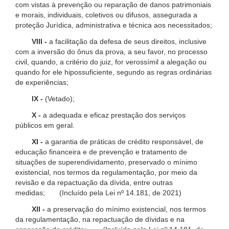
com vistas à prevenção ou reparação de danos patrimoniais
e morais, individuais, coletivos ou difusos, assegurada a
proteção Jurídica, administrativa e técnica aos necessitados;
VIII -
a facilitação da defesa de seus direitos, inclusive
com a inversão do ônus da prova, a seu favor, no processo
civil, quando, a critério do juiz, for verossímil a alegação ou
quando for ele hipossuficiente, segundo as regras ordinárias
de experiências;
IX -
(Vetado);
X -
a adequada e eficaz prestação dos serviços
públicos em geral.
XI -
a garantia de práticas de crédito responsável, de
educação financeira e de prevenção e tratamento de
situações de superendividamento, preservado o mínimo
existencial, nos termos da regulamentação, por meio da
revisão e da repactuação da dívida, entre outras
medidas; (Incluído pela Lei nº 14.181, de 2021)
XII -
a preservação do mínimo existencial, nos termos
da regulamentação, na repactuação de dívidas e na