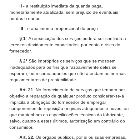
II -
a restituição imediata da quantia paga,
monetariamente atualizada, sem prejuízo de eventuais
perdas e danos;
III -
o abatimento proporcional do preço.
§ 1°
A reexecução dos serviços poderá ser confiada a
terceiros devidamente capacitados, por conta e risco do
fornecedor.
§ 2°
São impróprios os serviços que se mostrem
inadequados para os fins que razoavelmente deles se
esperam, bem como aqueles que não atendam as normas
regulamentares de prestabilidade.
Art. 21.
No fornecimento de serviços que tenham por
objetivo a reparação de qualquer produto considerar-se-á
implícita a obrigação do fornecedor de empregar
componentes de reposição originais adequados e novos, ou
que mantenham as especificações técnicas do fabricante,
salvo, quanto a estes últimos, autorização em contrário do
consumidor.
Art. 22.
Os órgãos públicos, por si ou suas empresas,