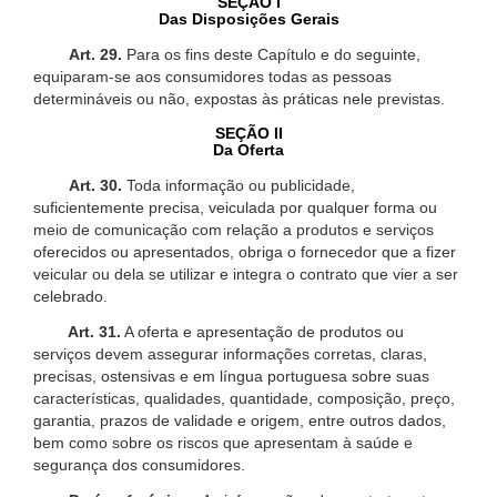
SEÇÃO I
Das Disposições Gerais
Art. 29.
Para os fins deste Capítulo e do seguinte,
equiparam-se aos consumidores todas as pessoas
determináveis ou não, expostas às práticas nele previstas.
SEÇÃO II
Da Oferta
Art. 30.
Toda informação ou publicidade,
suficientemente precisa, veiculada por qualquer forma ou
meio de comunicação com relação a produtos e serviços
oferecidos ou apresentados, obriga o fornecedor que a fizer
veicular ou dela se utilizar e integra o contrato que vier a ser
celebrado.
Art. 31.
A oferta e apresentação de produtos ou
serviços devem assegurar informações corretas, claras,
precisas, ostensivas e em língua portuguesa sobre suas
características, qualidades, quantidade, composição, preço,
garantia, prazos de validade e origem, entre outros dados,
bem como sobre os riscos que apresentam à saúde e
segurança dos consumidores.