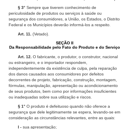
§ 3°
Sempre que tiverem conhecimento de
periculosidade de produtos ou serviços à saúde ou
segurança dos consumidores, a União, os Estados, o Distrito
Federal e os Municípios deverão informá-los a respeito.
Art. 11.
(Vetado).
SEÇÃO II
Da Responsabilidade pelo Fato do Produto e do Serviço
Art. 12.
O fabricante, o produtor, o construtor, nacional
ou estrangeiro, e o importador respondem,
independentemente da existência de culpa, pela reparação
dos danos causados aos consumidores por defeitos
decorrentes de projeto, fabricação, construção, montagem,
fórmulas, manipulação, apresentação ou acondicionamento
de seus produtos, bem como por informações insuficientes
ou inadequadas sobre sua utilização e riscos.
§ 1°
O produto é defeituoso quando não oferece a
segurança que dele legitimamente se espera, levando-se em
consideração as circunstâncias relevantes, entre as quais:
I -
sua apresentação;