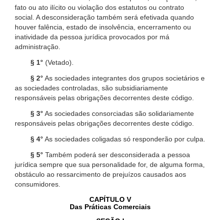
fato ou ato ilícito ou violação dos estatutos ou contrato
social. A desconsideração também será efetivada quando
houver falência, estado de insolvência, encerramento ou
inatividade da pessoa jurídica provocados por má
administração.
§ 1°
(Vetado).
§ 2°
As sociedades integrantes dos grupos societários e
as sociedades controladas, são subsidiariamente
responsáveis pelas obrigações decorrentes deste código.
§ 3°
As sociedades consorciadas são solidariamente
responsáveis pelas obrigações decorrentes deste código.
§ 4°
As sociedades coligadas só responderão por culpa.
§ 5°
Também poderá ser desconsiderada a pessoa
jurídica sempre que sua personalidade for, de alguma forma,
obstáculo ao ressarcimento de prejuízos causados aos
consumidores.
CAPÍTULO V
Das Práticas Comerciais