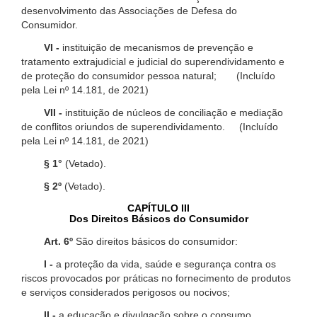
desenvolvimento das Associações de Defesa do
Consumidor.
VI -
instituição de mecanismos de prevenção e
tratamento extrajudicial e judicial do superendividamento e
de proteção do consumidor pessoa natural; (Incluído
pela Lei nº 14.181, de 2021)
VII -
instituição de núcleos de conciliação e mediação
de conflitos oriundos de superendividamento. (Incluído
pela Lei nº 14.181, de 2021)
§ 1°
(Vetado).
§ 2º
(Vetado).
CAPÍTULO III
Dos Direitos Básicos do Consumidor
Art. 6º
São direitos básicos do consumidor:
I -
a proteção da vida, saúde e segurança contra os
riscos provocados por práticas no fornecimento de produtos
e serviços considerados perigosos ou nocivos;
II -
a educação e divulgação sobre o consumo