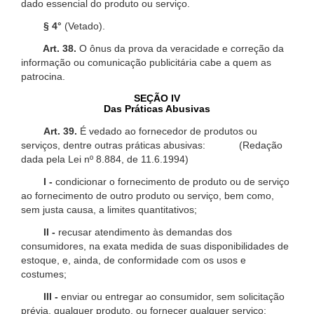
dado essencial do produto ou serviço.
§ 4°
(Vetado).
Art. 38.
O ônus da prova da veracidade e correção da
informação ou comunicação publicitária cabe a quem as
patrocina.
SEÇÃO IV
Das Práticas Abusivas
Art. 39.
É vedado ao fornecedor de produtos ou
serviços, dentre outras práticas abusivas: (Redação
dada pela Lei nº 8.884, de 11.6.1994)
I -
condicionar o fornecimento de produto ou de serviço
ao fornecimento de outro produto ou serviço, bem como,
sem justa causa, a limites quantitativos;
II -
recusar atendimento às demandas dos
consumidores, na exata medida de suas disponibilidades de
estoque, e, ainda, de conformidade com os usos e
costumes;
III -
enviar ou entregar ao consumidor, sem solicitação
prévia, qualquer produto, ou fornecer qualquer serviço;