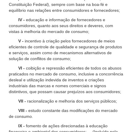
Constituição Federal), sempre com base na boa-fé e
equilíbrio nas relações entre consumidores e fornecedores;
IV -
educação e informação de fornecedores e
consumidores, quanto aos seus direitos e deveres, com
vistas à melhoria do mercado de consumo;
V -
incentivo à criação pelos fornecedores de meios
eficientes de controle de qualidade e segurança de produtos
e serviços, assim como de mecanismos alternativos de
solução de conflitos de consumo;
VI -
coibição e repressão eficientes de todos os abusos
praticados no mercado de consumo, inclusive a concorrência
desleal e utilização indevida de inventos e criações
industriais das marcas e nomes comerciais e signos
distintivos, que possam causar prejuízos aos consumidores;
VII -
racionalização e melhoria dos serviços públicos;
VIII -
estudo constante das modificações do mercado
de consumo.
IX -
fomento de ações direcionadas à educação
financeira e ambiental dos consumidores; (Incluído pela