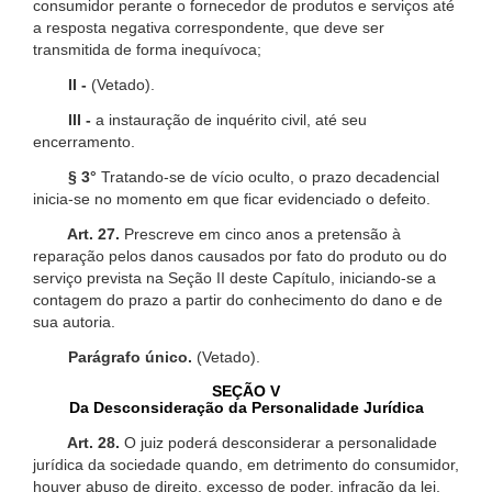
consumidor perante o fornecedor de produtos e serviços até
a resposta negativa correspondente, que deve ser
transmitida de forma inequívoca;
II -
(Vetado).
III -
a instauração de inquérito civil, até seu
encerramento.
§ 3°
Tratando-se de vício oculto, o prazo decadencial
inicia-se no momento em que ficar evidenciado o defeito.
Art. 27.
Prescreve em cinco anos a pretensão à
reparação pelos danos causados por fato do produto ou do
serviço prevista na Seção II deste Capítulo, iniciando-se a
contagem do prazo a partir do conhecimento do dano e de
sua autoria.
Parágrafo único.
(Vetado).
SEÇÃO V
Da Desconsideração da Personalidade Jurídica
Art. 28.
O juiz poderá desconsiderar a personalidade
jurídica da sociedade quando, em detrimento do consumidor,
houver abuso de direito, excesso de poder, infração da lei,