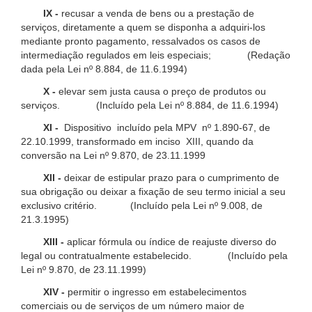
IX -
recusar a venda de bens ou a prestação de
serviços, diretamente a quem se disponha a adquiri-los
mediante pronto pagamento, ressalvados os casos de
intermediação regulados em leis especiais; (Redação
dada pela Lei nº 8.884, de 11.6.1994)
X -
elevar sem justa causa o preço de produtos ou
serviços. (Incluído pela Lei nº 8.884, de 11.6.1994)
XI -
Dispositivo incluído pela MPV nº 1.890-67, de
22.10.1999, transformado em inciso XIII, quando da
conversão na Lei nº 9.870, de 23.11.1999
XII -
deixar de estipular prazo para o cumprimento de
sua obrigação ou deixar a fixação de seu termo inicial a seu
exclusivo critério. (Incluído pela Lei nº 9.008, de
21.3.1995)
XIII -
aplicar fórmula ou índice de reajuste diverso do
legal ou contratualmente estabelecido. (Incluído pela
Lei nº 9.870, de 23.11.1999)
XIV -
permitir o ingresso em estabelecimentos
comerciais ou de serviços de um número maior de