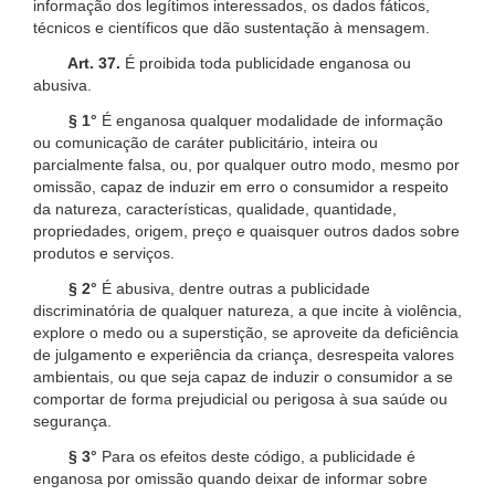
informação dos legítimos interessados, os dados fáticos,
técnicos e científicos que dão sustentação à mensagem.
Art. 37.
É proibida toda publicidade enganosa ou
abusiva.
§ 1°
É enganosa qualquer modalidade de informação
ou comunicação de caráter publicitário, inteira ou
parcialmente falsa, ou, por qualquer outro modo, mesmo por
omissão, capaz de induzir em erro o consumidor a respeito
da natureza, características, qualidade, quantidade,
propriedades, origem, preço e quaisquer outros dados sobre
produtos e serviços.
§ 2°
É abusiva, dentre outras a publicidade
discriminatória de qualquer natureza, a que incite à violência,
explore o medo ou a superstição, se aproveite da deficiência
de julgamento e experiência da criança, desrespeita valores
ambientais, ou que seja capaz de induzir o consumidor a se
comportar de forma prejudicial ou perigosa à sua saúde ou
segurança.
§ 3°
Para os efeitos deste código, a publicidade é
enganosa por omissão quando deixar de informar sobre