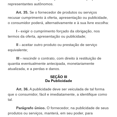
representantes autônomos.
Art. 35.
Se o fornecedor de produtos ou serviços
recusar cumprimento à oferta, apresentação ou publicidade,
o consumidor poderá, alternativamente e à sua livre escolha:
I -
exigir o cumprimento forçado da obrigação, nos
termos da oferta, apresentação ou publicidade;
II -
aceitar outro produto ou prestação de serviço
equivalente;
III -
rescindir o contrato, com direito à restituição de
quantia eventualmente antecipada, monetariamente
atualizada, e a perdas e danos.
SEÇÃO III
Da Publicidade
Art. 36.
A publicidade deve ser veiculada de tal forma
que o consumidor, fácil e imediatamente, a identifique como
tal.
Parágrafo único.
O fornecedor, na publicidade de seus
produtos ou serviços, manterá, em seu poder, para