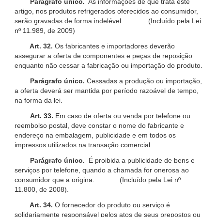
Parágrafo único.
As informações de que trata este
artigo, nos produtos refrigerados oferecidos ao consumidor,
serão gravadas de forma indelével. (Incluído pela Lei
nº 11.989, de 2009)
Art. 32.
Os fabricantes e importadores deverão
assegurar a oferta de componentes e peças de reposição
enquanto não cessar a fabricação ou importação do produto.
Parágrafo único.
Cessadas a produção ou importação,
a oferta deverá ser mantida por período razoável de tempo,
na forma da lei.
Art. 33.
Em caso de oferta ou venda por telefone ou
reembolso postal, deve constar o nome do fabricante e
endereço na embalagem, publicidade e em todos os
impressos utilizados na transação comercial.
Parágrafo único.
É proibida a publicidade de bens e
serviços por telefone, quando a chamada for onerosa ao
consumidor que a origina. (Incluído pela Lei nº
11.800, de 2008).
Art. 34.
O fornecedor do produto ou serviço é
solidariamente responsável pelos atos de seus prepostos ou