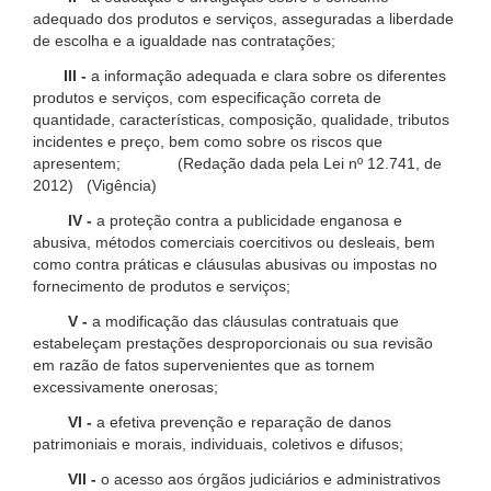
adequado dos produtos e serviços, asseguradas a liberdade
de escolha e a igualdade nas contratações;
III -
a informação adequada e clara sobre os diferentes
produtos e serviços, com especificação correta de
quantidade, características, composição, qualidade, tributos
incidentes e preço, bem como sobre os riscos que
apresentem; (Redação dada pela Lei nº 12.741, de
2012) (Vigência)
IV -
a proteção contra a publicidade enganosa e
abusiva, métodos comerciais coercitivos ou desleais, bem
como contra práticas e cláusulas abusivas ou impostas no
fornecimento de produtos e serviços;
V -
a modificação das cláusulas contratuais que
estabeleçam prestações desproporcionais ou sua revisão
em razão de fatos supervenientes que as tornem
excessivamente onerosas;
VI -
a efetiva prevenção e reparação de danos
patrimoniais e morais, individuais, coletivos e difusos;
VII -
o acesso aos órgãos judiciários e administrativos