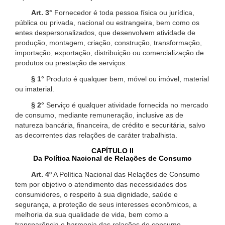
Art. 3°
Fornecedor é toda pessoa física ou jurídica,
pública ou privada, nacional ou estrangeira, bem como os
entes despersonalizados, que desenvolvem atividade de
produção, montagem, criação, construção, transformação,
importação, exportação, distribuição ou comercialização de
produtos ou prestação de serviços.
§ 1°
Produto é qualquer bem, móvel ou imóvel, material
ou imaterial.
§ 2°
Serviço é qualquer atividade fornecida no mercado
de consumo, mediante remuneração, inclusive as de
natureza bancária, financeira, de crédito e securitária, salvo
as decorrentes das relações de caráter trabalhista.
CAPÍTULO II
Da Política Nacional de Relações de Consumo
Art. 4º
A Política Nacional das Relações de Consumo
tem por objetivo o atendimento das necessidades dos
consumidores, o respeito à sua dignidade, saúde e
segurança, a proteção de seus interesses econômicos, a
melhoria da sua qualidade de vida, bem como a
transparência e harmonia das relações de consumo,