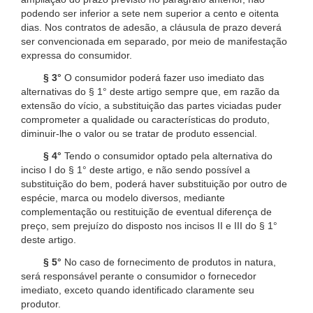
podendo ser inferior a sete nem superior a cento e oitenta
dias. Nos contratos de adesão, a cláusula de prazo deverá
ser convencionada em separado, por meio de manifestação
expressa do consumidor.
§ 3°
O consumidor poderá fazer uso imediato das
alternativas do § 1° deste artigo sempre que, em razão da
extensão do vício, a substituição das partes viciadas puder
comprometer a qualidade ou características do produto,
diminuir-lhe o valor ou se tratar de produto essencial.
§ 4°
Tendo o consumidor optado pela alternativa do
inciso I do § 1° deste artigo, e não sendo possível a
substituição do bem, poderá haver substituição por outro de
espécie, marca ou modelo diversos, mediante
complementação ou restituição de eventual diferença de
preço, sem prejuízo do disposto nos incisos II e III do § 1°
deste artigo.
§ 5°
No caso de fornecimento de produtos in natura,
será responsável perante o consumidor o fornecedor
imediato, exceto quando identificado claramente seu
produtor.