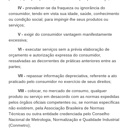
IV -
prevalecer-se da fraqueza ou ignorância do
consumidor, tendo em vista sua idade, saúde, conhecimento
ou condição social, para impingir-lhe seus produtos ou
serviços;
V -
exigir do consumidor vantagem manifestamente
excessiva;
VI -
executar serviços sem a prévia elaboração de
orçamento e autorização expressa do consumidor,
ressalvadas as decorrentes de práticas anteriores entre as
partes;
VII -
repassar informação depreciativa, referente a ato
praticado pelo consumidor no exercício de seus direitos;
VIII -
colocar, no mercado de consumo, qualquer
produto ou serviço em desacordo com as normas expedidas
pelos órgãos oficiais competentes ou, se normas específicas
não existirem, pela Associação Brasileira de Normas
Técnicas ou outra entidade credenciada pelo Conselho
Nacional de Metrologia, Normalização e Qualidade Industrial
(Conmetro);