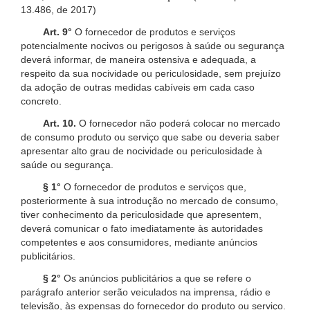
13.486, de 2017)
Art. 9°
O fornecedor de produtos e serviços
potencialmente nocivos ou perigosos à saúde ou segurança
deverá informar, de maneira ostensiva e adequada, a
respeito da sua nocividade ou periculosidade, sem prejuízo
da adoção de outras medidas cabíveis em cada caso
concreto.
Art. 10.
O fornecedor não poderá colocar no mercado
de consumo produto ou serviço que sabe ou deveria saber
apresentar alto grau de nocividade ou periculosidade à
saúde ou segurança.
§ 1°
O fornecedor de produtos e serviços que,
posteriormente à sua introdução no mercado de consumo,
tiver conhecimento da periculosidade que apresentem,
deverá comunicar o fato imediatamente às autoridades
competentes e aos consumidores, mediante anúncios
publicitários.
§ 2°
Os anúncios publicitários a que se refere o
parágrafo anterior serão veiculados na imprensa, rádio e
televisão, às expensas do fornecedor do produto ou serviço.