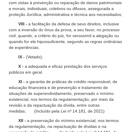
com vistas à prevenção ou reparação de danos patrimoniais
e morais, individuais, coletivos ou difusos, assegurada a
proteção Jurídica, administrativa e técnica aos necessitados;
VIII -
a facilitação da defesa de seus direitos, inclusive
com a inversão do ônus da prova, a seu favor, no processo
civil, quando, a critério do juiz, for verossímil a alegação ou
quando for ele hipossuficiente, segundo as regras ordinárias
de experiências;
IX -
(Vetado);
X -
a adequada e eficaz prestação dos serviços
públicos em geral.
XI -
a garantia de práticas de crédito responsável, de
educação financeira e de prevenção e tratamento de
situações de superendividamento, preservado o mínimo
existencial, nos termos da regulamentação, por meio da
revisão e da repactuação da dívida, entre outras
medidas; (Incluído pela Lei nº 14.181, de 2021)
XII -
a preservação do mínimo existencial, nos termos
da regulamentação, na repactuação de dívidas e na