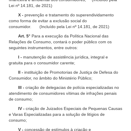
Lei nº 14.181, de 2021)
X -
prevenção e tratamento do superendividamento
como forma de evitar a exclusão social do
consumidor. (Incluído pela Lei nº 14.181, de 2021)
Art. 5°
Para a execução da Política Nacional das
Relações de Consumo, contará o poder público com os
seguintes instrumentos, entre outros:
I -
manutenção de assistência jurídica, integral e
gratuita para o consumidor carente;
II -
instituição de Promotorias de Justiça de Defesa do
Consumidor, no âmbito do Ministério Público;
III -
criação de delegacias de polícia especializadas no
atendimento de consumidores vítimas de infrações penais
de consumo;
IV -
criação de Juizados Especiais de Pequenas Causas
e Varas Especializadas para a solução de litígios de
consumo;
V -
concessão de estímulos à criação e