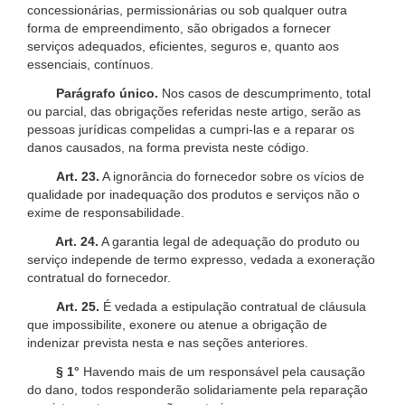
concessionárias, permissionárias ou sob qualquer outra
forma de empreendimento, são obrigados a fornecer
serviços adequados, eficientes, seguros e, quanto aos
essenciais, contínuos.
Parágrafo único.
Nos casos de descumprimento, total
ou parcial, das obrigações referidas neste artigo, serão as
pessoas jurídicas compelidas a cumpri-las e a reparar os
danos causados, na forma prevista neste código.
Art. 23.
A ignorância do fornecedor sobre os vícios de
qualidade por inadequação dos produtos e serviços não o
exime de responsabilidade.
Art. 24.
A garantia legal de adequação do produto ou
serviço independe de termo expresso, vedada a exoneração
contratual do fornecedor.
Art. 25.
É vedada a estipulação contratual de cláusula
que impossibilite, exonere ou atenue a obrigação de
indenizar prevista nesta e nas seções anteriores.
§ 1°
Havendo mais de um responsável pela causação
do dano, todos responderão solidariamente pela reparação