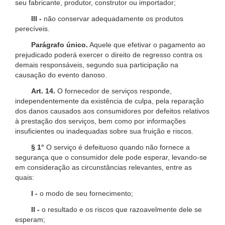
seu fabricante, produtor, construtor ou importador;
III -
não conservar adequadamente os produtos
perecíveis.
Parágrafo único.
Aquele que efetivar o pagamento ao
prejudicado poderá exercer o direito de regresso contra os
demais responsáveis, segundo sua participação na
causação do evento danoso.
Art. 14.
O fornecedor de serviços responde,
independentemente da existência de culpa, pela reparação
dos danos causados aos consumidores por defeitos relativos
à prestação dos serviços, bem como por informações
insuficientes ou inadequadas sobre sua fruição e riscos.
§ 1°
O serviço é defeituoso quando não fornece a
segurança que o consumidor dele pode esperar, levando-se
em consideração as circunstâncias relevantes, entre as
quais:
I -
o modo de seu fornecimento;
II -
o resultado e os riscos que razoavelmente dele se
esperam;