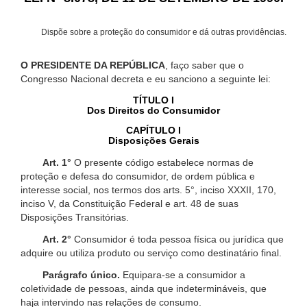
Dispõe sobre a proteção do consumidor e dá outras providências.
O PRESIDENTE DA REPÚBLICA
, faço saber que o
Congresso Nacional decreta e eu sanciono a seguinte lei:
TÍTULO I
Dos Direitos do Consumidor
CAPÍTULO I
Disposições Gerais
Art. 1°
O presente código estabelece normas de
proteção e defesa do consumidor, de ordem pública e
interesse social, nos termos dos arts. 5°, inciso XXXII, 170,
inciso V, da Constituição Federal e art. 48 de suas
Disposições Transitórias.
Art. 2°
Consumidor é toda pessoa física ou jurídica que
adquire ou utiliza produto ou serviço como destinatário final.
Parágrafo único.
Equipara-se a consumidor a
coletividade de pessoas, ainda que indetermináveis, que
haja intervindo nas relações de consumo.