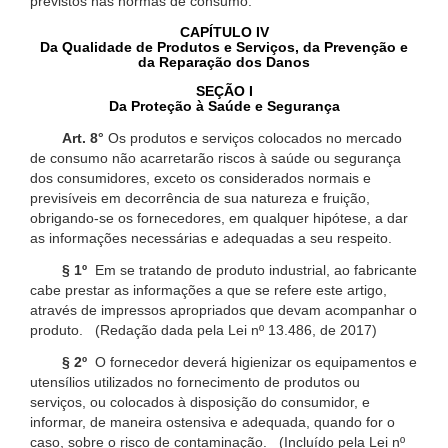
previstos nas normas de consumo.
CAPÍTULO IV
Da Qualidade de Produtos e Serviços, da Prevenção e
da Reparação dos Danos
SEÇÃO I
Da Proteção à Saúde e Segurança
Art. 8°
Os produtos e serviços colocados no mercado
de consumo não acarretarão riscos à saúde ou segurança
dos consumidores, exceto os considerados normais e
previsíveis em decorrência de sua natureza e fruição,
obrigando-se os fornecedores, em qualquer hipótese, a dar
as informações necessárias e adequadas a seu respeito.
§ 1º
Em se tratando de produto industrial, ao fabricante
cabe prestar as informações a que se refere este artigo,
através de impressos apropriados que devam acompanhar o
produto. (Redação dada pela Lei nº 13.486, de 2017)
§ 2º
O fornecedor deverá higienizar os equipamentos e
utensílios utilizados no fornecimento de produtos ou
serviços, ou colocados à disposição do consumidor, e
informar, de maneira ostensiva e adequada, quando for o
caso, sobre o risco de contaminação. (Incluído pela Lei nº