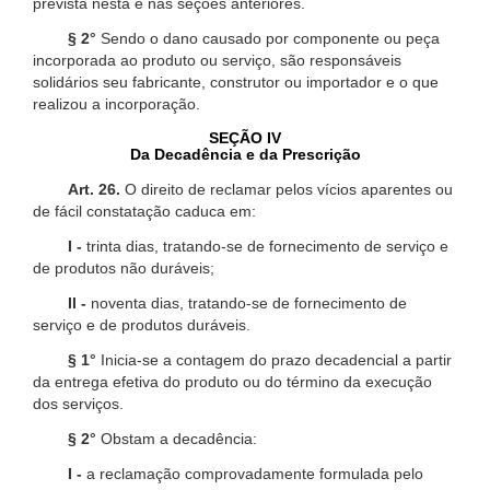
prevista nesta e nas seções anteriores.
§ 2°
Sendo o dano causado por componente ou peça
incorporada ao produto ou serviço, são responsáveis
solidários seu fabricante, construtor ou importador e o que
realizou a incorporação.
SEÇÃO IV
Da Decadência e da Prescrição
Art. 26.
O direito de reclamar pelos vícios aparentes ou
de fácil constatação caduca em:
I -
trinta dias, tratando-se de fornecimento de serviço e
de produtos não duráveis;
II -
noventa dias, tratando-se de fornecimento de
serviço e de produtos duráveis.
§ 1°
Inicia-se a contagem do prazo decadencial a partir
da entrega efetiva do produto ou do término da execução
dos serviços.
§ 2°
Obstam a decadência:
I -
a reclamação comprovadamente formulada pelo