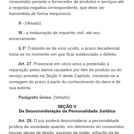
consumidor perante o fornecedor de produtos e serviços até
a resposta negativa correspondente, que deve ser
transmitida de forma inequívoca;
II -
(Vetado).
III -
a instauração de inquérito civil, até seu
encerramento.
§ 3°
Tratando-se de vício oculto, o prazo decadencial
inicia-se no momento em que ficar evidenciado o defeito.
Art. 27.
Prescreve em cinco anos a pretensão à
reparação pelos danos causados por fato do produto ou do
serviço prevista na Seção II deste Capítulo, iniciando-se a
contagem do prazo a partir do conhecimento do dano e de
sua autoria.
Parágrafo único.
(Vetado).
SEÇÃO V
Da Desconsideração da Personalidade Jurídica
Art. 28.
O juiz poderá desconsiderar a personalidade
jurídica da sociedade quando, em detrimento do consumidor,
houver abuso de direito, excesso de poder, infração da lei,