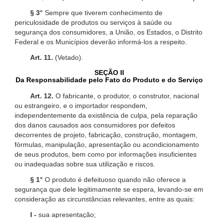
§ 3°
Sempre que tiverem conhecimento de
periculosidade de produtos ou serviços à saúde ou
segurança dos consumidores, a União, os Estados, o Distrito
Federal e os Municípios deverão informá-los a respeito.
Art. 11.
(Vetado).
SEÇÃO II
Da Responsabilidade pelo Fato do Produto e do Serviço
Art. 12.
O fabricante, o produtor, o construtor, nacional
ou estrangeiro, e o importador respondem,
independentemente da existência de culpa, pela reparação
dos danos causados aos consumidores por defeitos
decorrentes de projeto, fabricação, construção, montagem,
fórmulas, manipulação, apresentação ou acondicionamento
de seus produtos, bem como por informações insuficientes
ou inadequadas sobre sua utilização e riscos.
§ 1°
O produto é defeituoso quando não oferece a
segurança que dele legitimamente se espera, levando-se em
consideração as circunstâncias relevantes, entre as quais:
I -
sua apresentação;