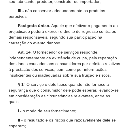
seu fabricante, produtor, construtor ou importador;
III -
não conservar adequadamente os produtos
perecíveis.
Parágrafo único.
Aquele que efetivar o pagamento ao
prejudicado poderá exercer o direito de regresso contra os
demais responsáveis, segundo sua participação na
causação do evento danoso.
Art. 14.
O fornecedor de serviços responde,
independentemente da existência de culpa, pela reparação
dos danos causados aos consumidores por defeitos relativos
à prestação dos serviços, bem como por informações
insuficientes ou inadequadas sobre sua fruição e riscos.
§ 1°
O serviço é defeituoso quando não fornece a
segurança que o consumidor dele pode esperar, levando-se
em consideração as circunstâncias relevantes, entre as
quais:
I -
o modo de seu fornecimento;
II -
o resultado e os riscos que razoavelmente dele se
esperam;