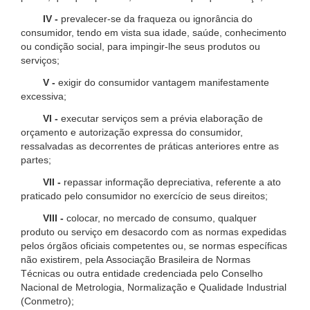
IV -
prevalecer-se da fraqueza ou ignorância do
consumidor, tendo em vista sua idade, saúde, conhecimento
ou condição social, para impingir-lhe seus produtos ou
serviços;
V -
exigir do consumidor vantagem manifestamente
excessiva;
VI -
executar serviços sem a prévia elaboração de
orçamento e autorização expressa do consumidor,
ressalvadas as decorrentes de práticas anteriores entre as
partes;
VII -
repassar informação depreciativa, referente a ato
praticado pelo consumidor no exercício de seus direitos;
VIII -
colocar, no mercado de consumo, qualquer
produto ou serviço em desacordo com as normas expedidas
pelos órgãos oficiais competentes ou, se normas específicas
não existirem, pela Associação Brasileira de Normas
Técnicas ou outra entidade credenciada pelo Conselho
Nacional de Metrologia, Normalização e Qualidade Industrial
(Conmetro);