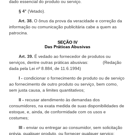
dado essencial do produto ou serviço.
§ 4°
(Vetado).
Art. 38.
O ônus da prova da veracidade e correção da
informação ou comunicação publicitária cabe a quem as
patrocina.
SEÇÃO IV
Das Práticas Abusivas
Art. 39.
É vedado ao fornecedor de produtos ou
serviços, dentre outras práticas abusivas: (Redação
dada pela Lei nº 8.884, de 11.6.1994)
I -
condicionar o fornecimento de produto ou de serviço
ao fornecimento de outro produto ou serviço, bem como,
sem justa causa, a limites quantitativos;
II -
recusar atendimento às demandas dos
consumidores, na exata medida de suas disponibilidades de
estoque, e, ainda, de conformidade com os usos e
costumes;
III -
enviar ou entregar ao consumidor, sem solicitação
prévia, qualquer produto, ou fornecer qualquer serviço;