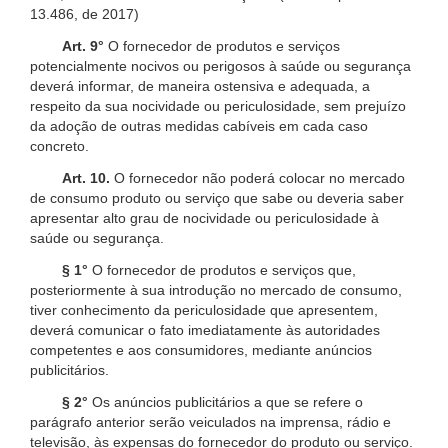
13.486, de 2017)
Art. 9°
O fornecedor de produtos e serviços
potencialmente nocivos ou perigosos à saúde ou segurança
deverá informar, de maneira ostensiva e adequada, a
respeito da sua nocividade ou periculosidade, sem prejuízo
da adoção de outras medidas cabíveis em cada caso
concreto.
Art. 10.
O fornecedor não poderá colocar no mercado
de consumo produto ou serviço que sabe ou deveria saber
apresentar alto grau de nocividade ou periculosidade à
saúde ou segurança.
§ 1°
O fornecedor de produtos e serviços que,
posteriormente à sua introdução no mercado de consumo,
tiver conhecimento da periculosidade que apresentem,
deverá comunicar o fato imediatamente às autoridades
competentes e aos consumidores, mediante anúncios
publicitários.
§ 2°
Os anúncios publicitários a que se refere o
parágrafo anterior serão veiculados na imprensa, rádio e
televisão, às expensas do fornecedor do produto ou serviço.