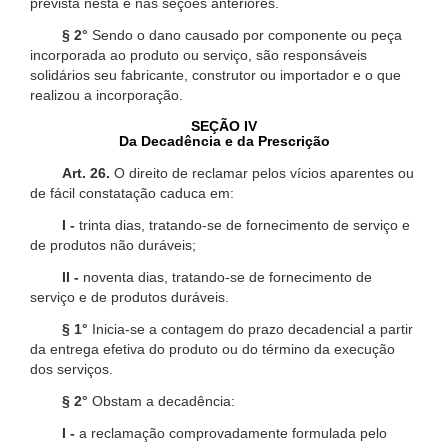
prevista nesta e nas seções anteriores.
§ 2°
Sendo o dano causado por componente ou peça
incorporada ao produto ou serviço, são responsáveis
solidários seu fabricante, construtor ou importador e o que
realizou a incorporação.
SEÇÃO IV
Da Decadência e da Prescrição
Art. 26.
O direito de reclamar pelos vícios aparentes ou
de fácil constatação caduca em:
I -
trinta dias, tratando-se de fornecimento de serviço e
de produtos não duráveis;
II -
noventa dias, tratando-se de fornecimento de
serviço e de produtos duráveis.
§ 1°
Inicia-se a contagem do prazo decadencial a partir
da entrega efetiva do produto ou do término da execução
dos serviços.
§ 2°
Obstam a decadência:
I -
a reclamação comprovadamente formulada pelo