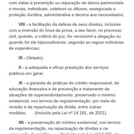
com vistas à prevenção ou reparação de danos patrimoniais
e morais, individuais, coletivos ou difusos, assegurada a
proteção Jurídica, administrativa e técnica aos necessitados;
VIII -
a facilitação da defesa de seus direitos, inclusive
com a inversão do ônus da prova, a seu favor, no processo
civil, quando, a critério do juiz, for verossímil a alegação ou
quando for ele hipossuficiente, segundo as regras ordinárias
de experiências;
IX -
(Vetado);
X -
a adequada e eficaz prestação dos serviços
públicos em geral.
XI -
a garantia de práticas de crédito responsável, de
educação financeira e de prevenção e tratamento de
situações de superendividamento, preservado o mínimo
existencial, nos termos da regulamentação, por meio da
revisão e da repactuação da dívida, entre outras
medidas; (Incluído pela Lei nº 14.181, de 2021)
XII -
a preservação do mínimo existencial, nos termos
da regulamentação, na repactuação de dívidas e na