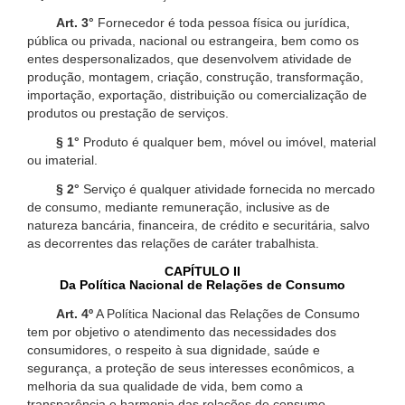
Art. 3°
Fornecedor é toda pessoa física ou jurídica,
pública ou privada, nacional ou estrangeira, bem como os
entes despersonalizados, que desenvolvem atividade de
produção, montagem, criação, construção, transformação,
importação, exportação, distribuição ou comercialização de
produtos ou prestação de serviços.
§ 1°
Produto é qualquer bem, móvel ou imóvel, material
ou imaterial.
§ 2°
Serviço é qualquer atividade fornecida no mercado
de consumo, mediante remuneração, inclusive as de
natureza bancária, financeira, de crédito e securitária, salvo
as decorrentes das relações de caráter trabalhista.
CAPÍTULO II
Da Política Nacional de Relações de Consumo
Art. 4º
A Política Nacional das Relações de Consumo
tem por objetivo o atendimento das necessidades dos
consumidores, o respeito à sua dignidade, saúde e
segurança, a proteção de seus interesses econômicos, a
melhoria da sua qualidade de vida, bem como a
transparência e harmonia das relações de consumo,