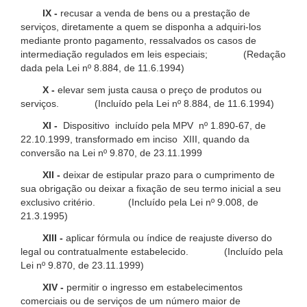
IX -
recusar a venda de bens ou a prestação de
serviços, diretamente a quem se disponha a adquiri-los
mediante pronto pagamento, ressalvados os casos de
intermediação regulados em leis especiais; (Redação
dada pela Lei nº 8.884, de 11.6.1994)
X -
elevar sem justa causa o preço de produtos ou
serviços. (Incluído pela Lei nº 8.884, de 11.6.1994)
XI -
Dispositivo incluído pela MPV nº 1.890-67, de
22.10.1999, transformado em inciso XIII, quando da
conversão na Lei nº 9.870, de 23.11.1999
XII -
deixar de estipular prazo para o cumprimento de
sua obrigação ou deixar a fixação de seu termo inicial a seu
exclusivo critério. (Incluído pela Lei nº 9.008, de
21.3.1995)
XIII -
aplicar fórmula ou índice de reajuste diverso do
legal ou contratualmente estabelecido. (Incluído pela
Lei nº 9.870, de 23.11.1999)
XIV -
permitir o ingresso em estabelecimentos
comerciais ou de serviços de um número maior de