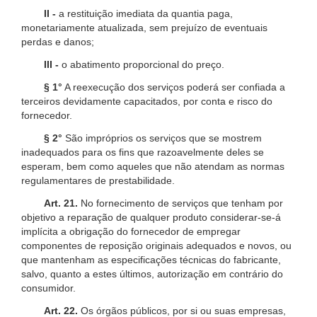
II -
a restituição imediata da quantia paga,
monetariamente atualizada, sem prejuízo de eventuais
perdas e danos;
III -
o abatimento proporcional do preço.
§ 1°
A reexecução dos serviços poderá ser confiada a
terceiros devidamente capacitados, por conta e risco do
fornecedor.
§ 2°
São impróprios os serviços que se mostrem
inadequados para os fins que razoavelmente deles se
esperam, bem como aqueles que não atendam as normas
regulamentares de prestabilidade.
Art. 21.
No fornecimento de serviços que tenham por
objetivo a reparação de qualquer produto considerar-se-á
implícita a obrigação do fornecedor de empregar
componentes de reposição originais adequados e novos, ou
que mantenham as especificações técnicas do fabricante,
salvo, quanto a estes últimos, autorização em contrário do
consumidor.
Art. 22.
Os órgãos públicos, por si ou suas empresas,