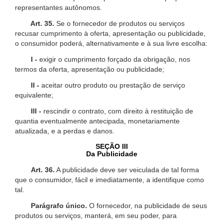
representantes autônomos.
Art. 35.
Se o fornecedor de produtos ou serviços
recusar cumprimento à oferta, apresentação ou publicidade,
o consumidor poderá, alternativamente e à sua livre escolha:
I -
exigir o cumprimento forçado da obrigação, nos
termos da oferta, apresentação ou publicidade;
II -
aceitar outro produto ou prestação de serviço
equivalente;
III -
rescindir o contrato, com direito à restituição de
quantia eventualmente antecipada, monetariamente
atualizada, e a perdas e danos.
SEÇÃO III
Da Publicidade
Art. 36.
A publicidade deve ser veiculada de tal forma
que o consumidor, fácil e imediatamente, a identifique como
tal.
Parágrafo único.
O fornecedor, na publicidade de seus
produtos ou serviços, manterá, em seu poder, para