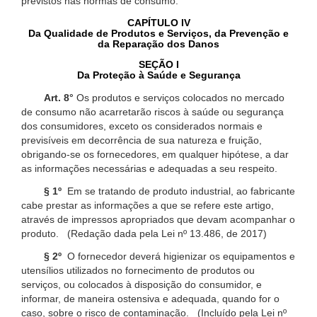
previstos nas normas de consumo.
CAPÍTULO IV
Da Qualidade de Produtos e Serviços, da Prevenção e
da Reparação dos Danos
SEÇÃO I
Da Proteção à Saúde e Segurança
Art. 8°
Os produtos e serviços colocados no mercado
de consumo não acarretarão riscos à saúde ou segurança
dos consumidores, exceto os considerados normais e
previsíveis em decorrência de sua natureza e fruição,
obrigando-se os fornecedores, em qualquer hipótese, a dar
as informações necessárias e adequadas a seu respeito.
§ 1º
Em se tratando de produto industrial, ao fabricante
cabe prestar as informações a que se refere este artigo,
através de impressos apropriados que devam acompanhar o
produto. (Redação dada pela Lei nº 13.486, de 2017)
§ 2º
O fornecedor deverá higienizar os equipamentos e
utensílios utilizados no fornecimento de produtos ou
serviços, ou colocados à disposição do consumidor, e
informar, de maneira ostensiva e adequada, quando for o
caso, sobre o risco de contaminação. (Incluído pela Lei nº