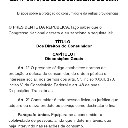
Dispõe sobre a proteção do consumidor e dá outras providências.
O PRESIDENTE DA REPÚBLICA
, faço saber que o
Congresso Nacional decreta e eu sanciono a seguinte lei:
TÍTULO I
Dos Direitos do Consumidor
CAPÍTULO I
Disposições Gerais
Art. 1°
O presente código estabelece normas de
proteção e defesa do consumidor, de ordem pública e
interesse social, nos termos dos arts. 5°, inciso XXXII, 170,
inciso V, da Constituição Federal e art. 48 de suas
Disposições Transitórias.
Art. 2°
Consumidor é toda pessoa física ou jurídica que
adquire ou utiliza produto ou serviço como destinatário final.
Parágrafo único.
Equipara-se a consumidor a
coletividade de pessoas, ainda que indetermináveis, que
haja intervindo nas relações de consumo.