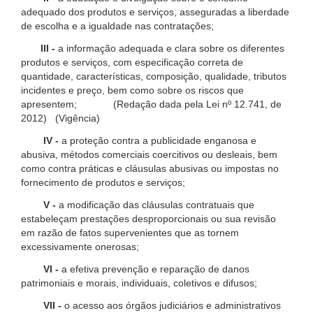
adequado dos produtos e serviços, asseguradas a liberdade
de escolha e a igualdade nas contratações;
III -
a informação adequada e clara sobre os diferentes
produtos e serviços, com especificação correta de
quantidade, características, composição, qualidade, tributos
incidentes e preço, bem como sobre os riscos que
apresentem; (Redação dada pela Lei nº 12.741, de
2012) (Vigência)
IV -
a proteção contra a publicidade enganosa e
abusiva, métodos comerciais coercitivos ou desleais, bem
como contra práticas e cláusulas abusivas ou impostas no
fornecimento de produtos e serviços;
V -
a modificação das cláusulas contratuais que
estabeleçam prestações desproporcionais ou sua revisão
em razão de fatos supervenientes que as tornem
excessivamente onerosas;
VI -
a efetiva prevenção e reparação de danos
patrimoniais e morais, individuais, coletivos e difusos;
VII -
o acesso aos órgãos judiciários e administrativos