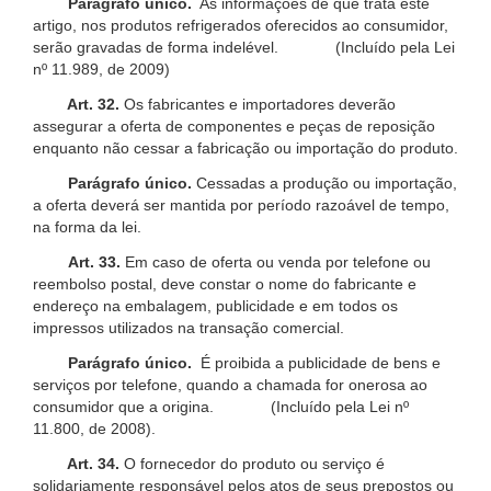
Parágrafo único.
As informações de que trata este
artigo, nos produtos refrigerados oferecidos ao consumidor,
serão gravadas de forma indelével. (Incluído pela Lei
nº 11.989, de 2009)
Art. 32.
Os fabricantes e importadores deverão
assegurar a oferta de componentes e peças de reposição
enquanto não cessar a fabricação ou importação do produto.
Parágrafo único.
Cessadas a produção ou importação,
a oferta deverá ser mantida por período razoável de tempo,
na forma da lei.
Art. 33.
Em caso de oferta ou venda por telefone ou
reembolso postal, deve constar o nome do fabricante e
endereço na embalagem, publicidade e em todos os
impressos utilizados na transação comercial.
Parágrafo único.
É proibida a publicidade de bens e
serviços por telefone, quando a chamada for onerosa ao
consumidor que a origina. (Incluído pela Lei nº
11.800, de 2008).
Art. 34.
O fornecedor do produto ou serviço é
solidariamente responsável pelos atos de seus prepostos ou