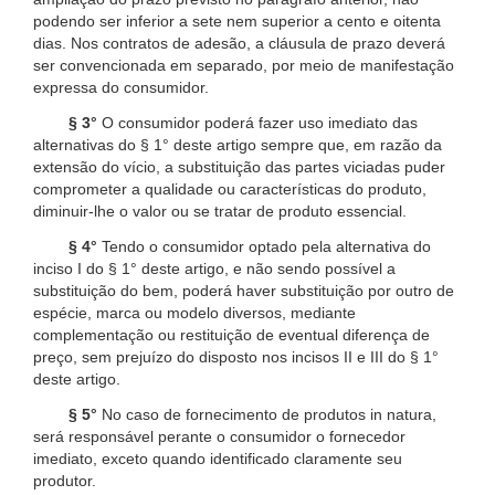
podendo ser inferior a sete nem superior a cento e oitenta
dias. Nos contratos de adesão, a cláusula de prazo deverá
ser convencionada em separado, por meio de manifestação
expressa do consumidor.
§ 3°
O consumidor poderá fazer uso imediato das
alternativas do § 1° deste artigo sempre que, em razão da
extensão do vício, a substituição das partes viciadas puder
comprometer a qualidade ou características do produto,
diminuir-lhe o valor ou se tratar de produto essencial.
§ 4°
Tendo o consumidor optado pela alternativa do
inciso I do § 1° deste artigo, e não sendo possível a
substituição do bem, poderá haver substituição por outro de
espécie, marca ou modelo diversos, mediante
complementação ou restituição de eventual diferença de
preço, sem prejuízo do disposto nos incisos II e III do § 1°
deste artigo.
§ 5°
No caso de fornecimento de produtos in natura,
será responsável perante o consumidor o fornecedor
imediato, exceto quando identificado claramente seu
produtor.