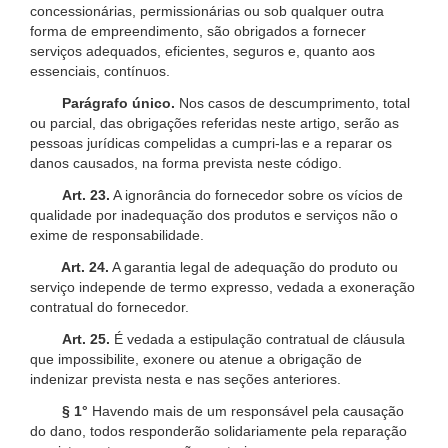
concessionárias, permissionárias ou sob qualquer outra
forma de empreendimento, são obrigados a fornecer
serviços adequados, eficientes, seguros e, quanto aos
essenciais, contínuos.
Parágrafo único.
Nos casos de descumprimento, total
ou parcial, das obrigações referidas neste artigo, serão as
pessoas jurídicas compelidas a cumpri-las e a reparar os
danos causados, na forma prevista neste código.
Art. 23.
A ignorância do fornecedor sobre os vícios de
qualidade por inadequação dos produtos e serviços não o
exime de responsabilidade.
Art. 24.
A garantia legal de adequação do produto ou
serviço independe de termo expresso, vedada a exoneração
contratual do fornecedor.
Art. 25.
É vedada a estipulação contratual de cláusula
que impossibilite, exonere ou atenue a obrigação de
indenizar prevista nesta e nas seções anteriores.
§ 1°
Havendo mais de um responsável pela causação
do dano, todos responderão solidariamente pela reparação