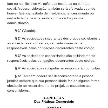
fato ou ato ilícito ou violação dos estatutos ou contrato
social. A desconsideração também será efetivada quando
houver falência, estado de insolvência, encerramento ou
inatividade da pessoa jurídica provocados por má
administração.
§ 1°
(Vetado).
§ 2°
As sociedades integrantes dos grupos societários e
as sociedades controladas, são subsidiariamente
responsáveis pelas obrigações decorrentes deste código.
§ 3°
As sociedades consorciadas são solidariamente
responsáveis pelas obrigações decorrentes deste código.
§ 4°
As sociedades coligadas só responderão por culpa.
§ 5°
Também poderá ser desconsiderada a pessoa
jurídica sempre que sua personalidade for, de alguma forma,
obstáculo ao ressarcimento de prejuízos causados aos
consumidores.
CAPÍTULO V
Das Práticas Comerciais