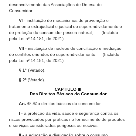
desenvolvimento das Associações de Defesa do
Consumidor.
VI -
instituição de mecanismos de prevenção e
tratamento extrajudicial e judicial do superendividamento e
de proteção do consumidor pessoa natural; (Incluído
pela Lei nº 14.181, de 2021)
VII -
instituição de núcleos de conciliação e mediação
de conflitos oriundos de superendividamento. (Incluído
pela Lei nº 14.181, de 2021)
§ 1°
(Vetado).
§ 2º
(Vetado).
CAPÍTULO III
Dos Direitos Básicos do Consumidor
Art. 6º
São direitos básicos do consumidor:
I -
a proteção da vida, saúde e segurança contra os
riscos provocados por práticas no fornecimento de produtos
e serviços considerados perigosos ou nocivos;
II -
a educação e divulgação sobre o consumo