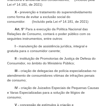
Lei nº 14.181, de 2021)
X -
prevenção e tratamento do superendividamento
como forma de evitar a exclusão social do
consumidor. (Incluído pela Lei nº 14.181, de 2021)
Art. 5°
Para a execução da Política Nacional das
Relações de Consumo, contará o poder público com os
seguintes instrumentos, entre outros:
I -
manutenção de assistência jurídica, integral e
gratuita para o consumidor carente;
II -
instituição de Promotorias de Justiça de Defesa do
Consumidor, no âmbito do Ministério Público;
III -
criação de delegacias de polícia especializadas no
atendimento de consumidores vítimas de infrações penais
de consumo;
IV -
criação de Juizados Especiais de Pequenas Causas
e Varas Especializadas para a solução de litígios de
consumo;
V -
concessão de estímulos à criação e