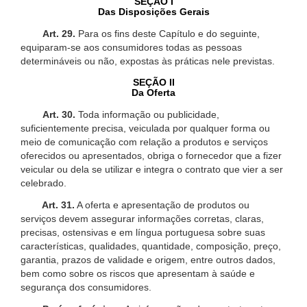
SEÇÃO I
Das Disposições Gerais
Art. 29.
Para os fins deste Capítulo e do seguinte,
equiparam-se aos consumidores todas as pessoas
determináveis ou não, expostas às práticas nele previstas.
SEÇÃO II
Da Oferta
Art. 30.
Toda informação ou publicidade,
suficientemente precisa, veiculada por qualquer forma ou
meio de comunicação com relação a produtos e serviços
oferecidos ou apresentados, obriga o fornecedor que a fizer
veicular ou dela se utilizar e integra o contrato que vier a ser
celebrado.
Art. 31.
A oferta e apresentação de produtos ou
serviços devem assegurar informações corretas, claras,
precisas, ostensivas e em língua portuguesa sobre suas
características, qualidades, quantidade, composição, preço,
garantia, prazos de validade e origem, entre outros dados,
bem como sobre os riscos que apresentam à saúde e
segurança dos consumidores.