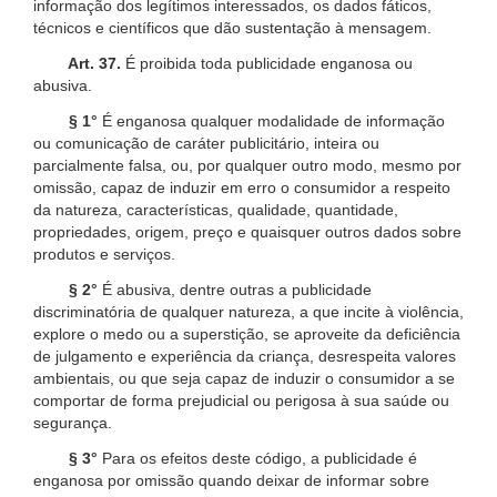
informação dos legítimos interessados, os dados fáticos,
técnicos e científicos que dão sustentação à mensagem.
Art. 37.
É proibida toda publicidade enganosa ou
abusiva.
§ 1°
É enganosa qualquer modalidade de informação
ou comunicação de caráter publicitário, inteira ou
parcialmente falsa, ou, por qualquer outro modo, mesmo por
omissão, capaz de induzir em erro o consumidor a respeito
da natureza, características, qualidade, quantidade,
propriedades, origem, preço e quaisquer outros dados sobre
produtos e serviços.
§ 2°
É abusiva, dentre outras a publicidade
discriminatória de qualquer natureza, a que incite à violência,
explore o medo ou a superstição, se aproveite da deficiência
de julgamento e experiência da criança, desrespeita valores
ambientais, ou que seja capaz de induzir o consumidor a se
comportar de forma prejudicial ou perigosa à sua saúde ou
segurança.
§ 3°
Para os efeitos deste código, a publicidade é
enganosa por omissão quando deixar de informar sobre