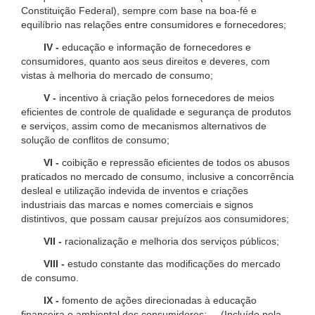
Constituição Federal), sempre com base na boa-fé e
equilíbrio nas relações entre consumidores e fornecedores;
IV -
educação e informação de fornecedores e
consumidores, quanto aos seus direitos e deveres, com
vistas à melhoria do mercado de consumo;
V -
incentivo à criação pelos fornecedores de meios
eficientes de controle de qualidade e segurança de produtos
e serviços, assim como de mecanismos alternativos de
solução de conflitos de consumo;
VI -
coibição e repressão eficientes de todos os abusos
praticados no mercado de consumo, inclusive a concorrência
desleal e utilização indevida de inventos e criações
industriais das marcas e nomes comerciais e signos
distintivos, que possam causar prejuízos aos consumidores;
VII -
racionalização e melhoria dos serviços públicos;
VIII -
estudo constante das modificações do mercado
de consumo.
IX -
fomento de ações direcionadas à educação
financeira e ambiental dos consumidores; (Incluído pela