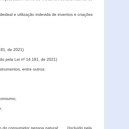
sleal e utilização indevida de inventos e criações
181, de 2021)
o pela Lei nº 14.181, de 2021)
trumentos, entre outros:
 consumo;
o;
ção do consumidor pessoa natural; (Incluído pela