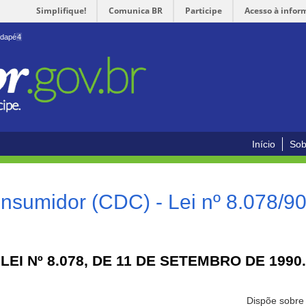
Simplifique!
Comunica BR
Participe
Acesso à infor
odapé
4
Início
Sob
nsumidor (CDC) - Lei nº 8.078/9
LEI Nº 8.078, DE 11 DE SETEMBRO DE 1990.
Dispõe sobre 