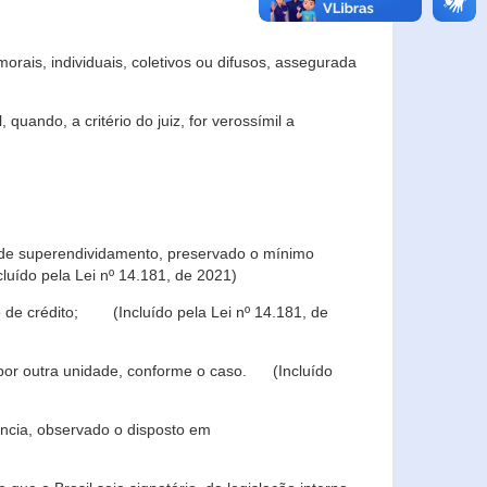
rais, individuais, coletivos ou difusos, assegurada
 quando, a critério do juiz, for verossímil a
s de superendividamento, preservado o mínimo
luído pela Lei nº 14.181, de 2021)
 de crédito; (Incluído pela Lei nº 14.181, de
u por outra unidade, conforme o caso. (Incluído
iência, observado o disposto em