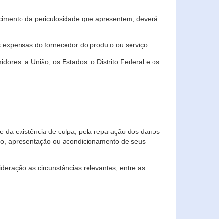
cimento da periculosidade que apresentem, deverá
às expensas do fornecedor do produto ou serviço.
res, a União, os Estados, o Distrito Federal e os
te da existência de culpa, pela reparação dos danos
ção, apresentação ou acondicionamento de seus
eração as circunstâncias relevantes, entre as