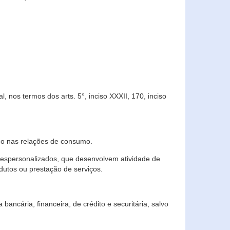
 nos termos dos arts. 5°, inciso XXXII, 170, inciso
ndo nas relações de consumo.
 despersonalizados, que desenvolvem atividade de
dutos ou prestação de serviços.
ncária, financeira, de crédito e securitária, salvo