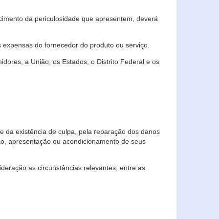
cimento da periculosidade que apresentem, deverá
às expensas do fornecedor do produto ou serviço.
res, a União, os Estados, o Distrito Federal e os
te da existência de culpa, pela reparação dos danos
ção, apresentação ou acondicionamento de seus
eração as circunstâncias relevantes, entre as