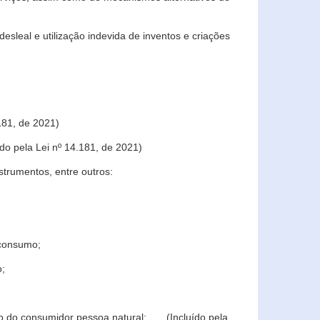
sleal e utilização indevida de inventos e criações
181, de 2021)
o pela Lei nº 14.181, de 2021)
trumentos, entre outros:
 consumo;
o;
ção do consumidor pessoa natural; (Incluído pela