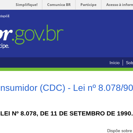
Simplifique!
Comunica BR
Participe
Acesso à infor
odapé
4
Início
Sob
nsumidor (CDC) - Lei nº 8.078/9
LEI Nº 8.078, DE 11 DE SETEMBRO DE 1990.
Dispõe sobre 