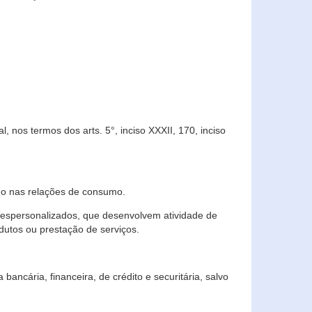
 nos termos dos arts. 5°, inciso XXXII, 170, inciso
ndo nas relações de consumo.
 despersonalizados, que desenvolvem atividade de
dutos ou prestação de serviços.
ncária, financeira, de crédito e securitária, salvo