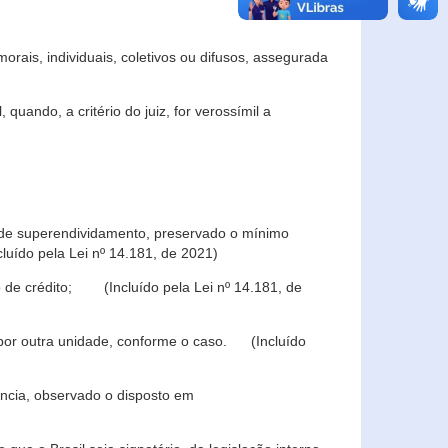
rais, individuais, coletivos ou difusos, assegurada
 quando, a critério do juiz, for verossímil a
s de superendividamento, preservado o mínimo
luído pela Lei nº 14.181, de 2021)
 de crédito; (Incluído pela Lei nº 14.181, de
u por outra unidade, conforme o caso. (Incluído
iência, observado o disposto em