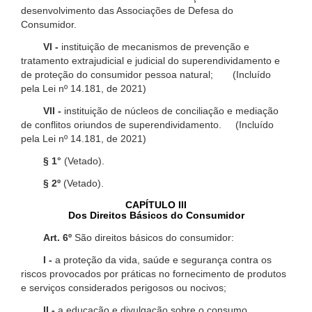
desenvolvimento das Associações de Defesa do
Consumidor.
VI -
instituição de mecanismos de prevenção e
tratamento extrajudicial e judicial do superendividamento e
de proteção do consumidor pessoa natural; (Incluído
pela Lei nº 14.181, de 2021)
VII -
instituição de núcleos de conciliação e mediação
de conflitos oriundos de superendividamento. (Incluído
pela Lei nº 14.181, de 2021)
§ 1°
(Vetado).
§ 2º
(Vetado).
CAPÍTULO III
Dos Direitos Básicos do Consumidor
Art. 6º
São direitos básicos do consumidor:
I -
a proteção da vida, saúde e segurança contra os
riscos provocados por práticas no fornecimento de produtos
e serviços considerados perigosos ou nocivos;
II -
a educação e divulgação sobre o consumo