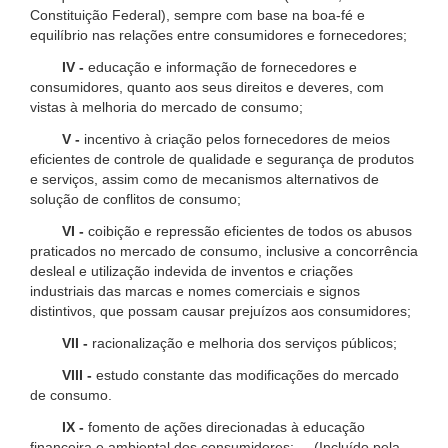
Constituição Federal), sempre com base na boa-fé e
equilíbrio nas relações entre consumidores e fornecedores;
IV -
educação e informação de fornecedores e
consumidores, quanto aos seus direitos e deveres, com
vistas à melhoria do mercado de consumo;
V -
incentivo à criação pelos fornecedores de meios
eficientes de controle de qualidade e segurança de produtos
e serviços, assim como de mecanismos alternativos de
solução de conflitos de consumo;
VI -
coibição e repressão eficientes de todos os abusos
praticados no mercado de consumo, inclusive a concorrência
desleal e utilização indevida de inventos e criações
industriais das marcas e nomes comerciais e signos
distintivos, que possam causar prejuízos aos consumidores;
VII -
racionalização e melhoria dos serviços públicos;
VIII -
estudo constante das modificações do mercado
de consumo.
IX -
fomento de ações direcionadas à educação
financeira e ambiental dos consumidores; (Incluído pela