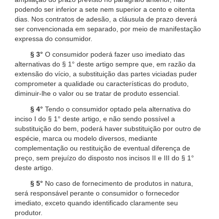
podendo ser inferior a sete nem superior a cento e oitenta
dias. Nos contratos de adesão, a cláusula de prazo deverá
ser convencionada em separado, por meio de manifestação
expressa do consumidor.
§ 3°
O consumidor poderá fazer uso imediato das
alternativas do § 1° deste artigo sempre que, em razão da
extensão do vício, a substituição das partes viciadas puder
comprometer a qualidade ou características do produto,
diminuir-lhe o valor ou se tratar de produto essencial.
§ 4°
Tendo o consumidor optado pela alternativa do
inciso I do § 1° deste artigo, e não sendo possível a
substituição do bem, poderá haver substituição por outro de
espécie, marca ou modelo diversos, mediante
complementação ou restituição de eventual diferença de
preço, sem prejuízo do disposto nos incisos II e III do § 1°
deste artigo.
§ 5°
No caso de fornecimento de produtos in natura,
será responsável perante o consumidor o fornecedor
imediato, exceto quando identificado claramente seu
produtor.