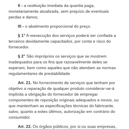
II -
a restituição imediata da quantia paga,
monetariamente atualizada, sem prejuízo de eventuais
perdas e danos;
III -
o abatimento proporcional do preço.
§ 1°
A reexecução dos serviços poderá ser confiada a
terceiros devidamente capacitados, por conta e risco do
fornecedor.
§ 2°
São impróprios os serviços que se mostrem
inadequados para os fins que razoavelmente deles se
esperam, bem como aqueles que não atendam as normas
regulamentares de prestabilidade.
Art. 21.
No fornecimento de serviços que tenham por
objetivo a reparação de qualquer produto considerar-se-á
implícita a obrigação do fornecedor de empregar
componentes de reposição originais adequados e novos, ou
que mantenham as especificações técnicas do fabricante,
salvo, quanto a estes últimos, autorização em contrário do
consumidor.
Art. 22.
Os órgãos públicos, por si ou suas empresas,