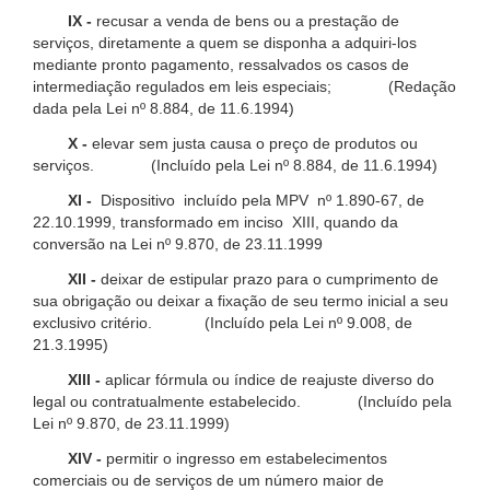
IX -
recusar a venda de bens ou a prestação de
serviços, diretamente a quem se disponha a adquiri-los
mediante pronto pagamento, ressalvados os casos de
intermediação regulados em leis especiais; (Redação
dada pela Lei nº 8.884, de 11.6.1994)
X -
elevar sem justa causa o preço de produtos ou
serviços. (Incluído pela Lei nº 8.884, de 11.6.1994)
XI -
Dispositivo incluído pela MPV nº 1.890-67, de
22.10.1999, transformado em inciso XIII, quando da
conversão na Lei nº 9.870, de 23.11.1999
XII -
deixar de estipular prazo para o cumprimento de
sua obrigação ou deixar a fixação de seu termo inicial a seu
exclusivo critério. (Incluído pela Lei nº 9.008, de
21.3.1995)
XIII -
aplicar fórmula ou índice de reajuste diverso do
legal ou contratualmente estabelecido. (Incluído pela
Lei nº 9.870, de 23.11.1999)
XIV -
permitir o ingresso em estabelecimentos
comerciais ou de serviços de um número maior de