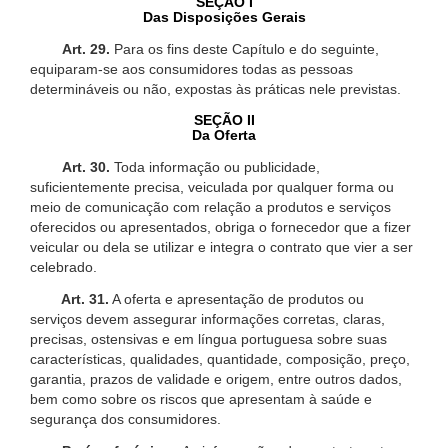
SEÇÃO I
Das Disposições Gerais
Art. 29.
Para os fins deste Capítulo e do seguinte,
equiparam-se aos consumidores todas as pessoas
determináveis ou não, expostas às práticas nele previstas.
SEÇÃO II
Da Oferta
Art. 30.
Toda informação ou publicidade,
suficientemente precisa, veiculada por qualquer forma ou
meio de comunicação com relação a produtos e serviços
oferecidos ou apresentados, obriga o fornecedor que a fizer
veicular ou dela se utilizar e integra o contrato que vier a ser
celebrado.
Art. 31.
A oferta e apresentação de produtos ou
serviços devem assegurar informações corretas, claras,
precisas, ostensivas e em língua portuguesa sobre suas
características, qualidades, quantidade, composição, preço,
garantia, prazos de validade e origem, entre outros dados,
bem como sobre os riscos que apresentam à saúde e
segurança dos consumidores.