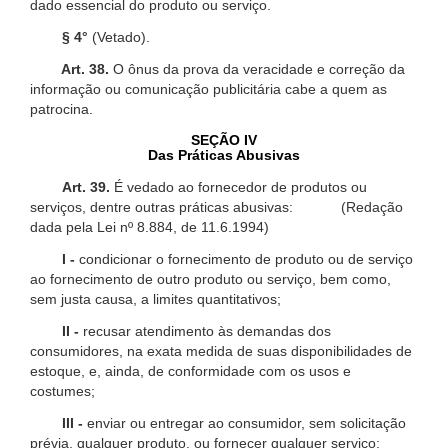
dado essencial do produto ou serviço.
§ 4°
(Vetado).
Art. 38.
O ônus da prova da veracidade e correção da
informação ou comunicação publicitária cabe a quem as
patrocina.
SEÇÃO IV
Das Práticas Abusivas
Art. 39.
É vedado ao fornecedor de produtos ou
serviços, dentre outras práticas abusivas: (Redação
dada pela Lei nº 8.884, de 11.6.1994)
I -
condicionar o fornecimento de produto ou de serviço
ao fornecimento de outro produto ou serviço, bem como,
sem justa causa, a limites quantitativos;
II -
recusar atendimento às demandas dos
consumidores, na exata medida de suas disponibilidades de
estoque, e, ainda, de conformidade com os usos e
costumes;
III -
enviar ou entregar ao consumidor, sem solicitação
prévia, qualquer produto, ou fornecer qualquer serviço;