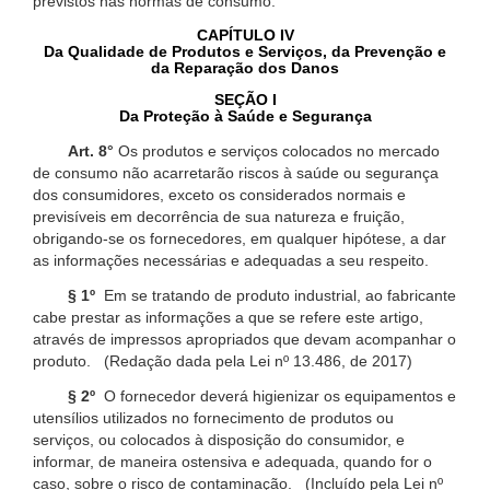
previstos nas normas de consumo.
CAPÍTULO IV
Da Qualidade de Produtos e Serviços, da Prevenção e
da Reparação dos Danos
SEÇÃO I
Da Proteção à Saúde e Segurança
Art. 8°
Os produtos e serviços colocados no mercado
de consumo não acarretarão riscos à saúde ou segurança
dos consumidores, exceto os considerados normais e
previsíveis em decorrência de sua natureza e fruição,
obrigando-se os fornecedores, em qualquer hipótese, a dar
as informações necessárias e adequadas a seu respeito.
§ 1º
Em se tratando de produto industrial, ao fabricante
cabe prestar as informações a que se refere este artigo,
através de impressos apropriados que devam acompanhar o
produto. (Redação dada pela Lei nº 13.486, de 2017)
§ 2º
O fornecedor deverá higienizar os equipamentos e
utensílios utilizados no fornecimento de produtos ou
serviços, ou colocados à disposição do consumidor, e
informar, de maneira ostensiva e adequada, quando for o
caso, sobre o risco de contaminação. (Incluído pela Lei nº