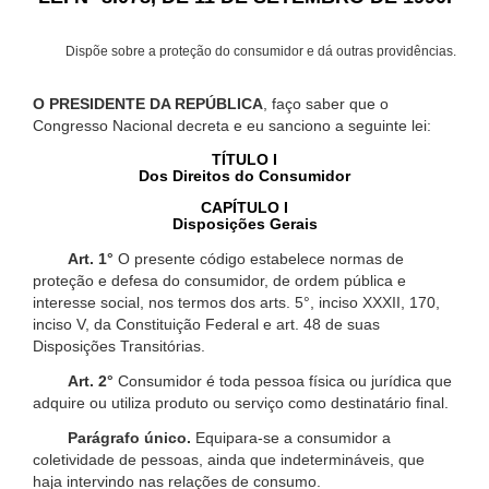
Dispõe sobre a proteção do consumidor e dá outras providências.
O PRESIDENTE DA REPÚBLICA
, faço saber que o
Congresso Nacional decreta e eu sanciono a seguinte lei:
TÍTULO I
Dos Direitos do Consumidor
CAPÍTULO I
Disposições Gerais
Art. 1°
O presente código estabelece normas de
proteção e defesa do consumidor, de ordem pública e
interesse social, nos termos dos arts. 5°, inciso XXXII, 170,
inciso V, da Constituição Federal e art. 48 de suas
Disposições Transitórias.
Art. 2°
Consumidor é toda pessoa física ou jurídica que
adquire ou utiliza produto ou serviço como destinatário final.
Parágrafo único.
Equipara-se a consumidor a
coletividade de pessoas, ainda que indetermináveis, que
haja intervindo nas relações de consumo.