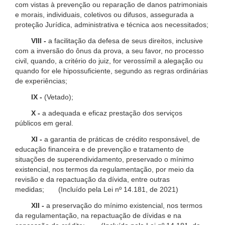
com vistas à prevenção ou reparação de danos patrimoniais
e morais, individuais, coletivos ou difusos, assegurada a
proteção Jurídica, administrativa e técnica aos necessitados;
VIII -
a facilitação da defesa de seus direitos, inclusive
com a inversão do ônus da prova, a seu favor, no processo
civil, quando, a critério do juiz, for verossímil a alegação ou
quando for ele hipossuficiente, segundo as regras ordinárias
de experiências;
IX -
(Vetado);
X -
a adequada e eficaz prestação dos serviços
públicos em geral.
XI -
a garantia de práticas de crédito responsável, de
educação financeira e de prevenção e tratamento de
situações de superendividamento, preservado o mínimo
existencial, nos termos da regulamentação, por meio da
revisão e da repactuação da dívida, entre outras
medidas; (Incluído pela Lei nº 14.181, de 2021)
XII -
a preservação do mínimo existencial, nos termos
da regulamentação, na repactuação de dívidas e na