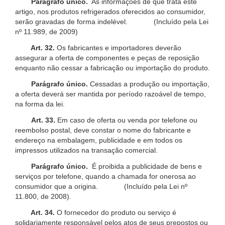
Parágrafo único.
As informações de que trata este
artigo, nos produtos refrigerados oferecidos ao consumidor,
serão gravadas de forma indelével. (Incluído pela Lei
nº 11.989, de 2009)
Art. 32.
Os fabricantes e importadores deverão
assegurar a oferta de componentes e peças de reposição
enquanto não cessar a fabricação ou importação do produto.
Parágrafo único.
Cessadas a produção ou importação,
a oferta deverá ser mantida por período razoável de tempo,
na forma da lei.
Art. 33.
Em caso de oferta ou venda por telefone ou
reembolso postal, deve constar o nome do fabricante e
endereço na embalagem, publicidade e em todos os
impressos utilizados na transação comercial.
Parágrafo único.
É proibida a publicidade de bens e
serviços por telefone, quando a chamada for onerosa ao
consumidor que a origina. (Incluído pela Lei nº
11.800, de 2008).
Art. 34.
O fornecedor do produto ou serviço é
solidariamente responsável pelos atos de seus prepostos ou