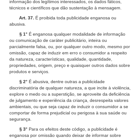
informação dos legítimos interessados, os dados fáticos,
técnicos e científicos que dão sustentação à mensagem.
Art. 37.
É proibida toda publicidade enganosa ou
abusiva.
§ 1°
É enganosa qualquer modalidade de informação
ou comunicação de caráter publicitário, inteira ou
parcialmente falsa, ou, por qualquer outro modo, mesmo por
omissão, capaz de induzir em erro o consumidor a respeito
da natureza, características, qualidade, quantidade,
propriedades, origem, preço e quaisquer outros dados sobre
produtos e serviços.
§ 2°
É abusiva, dentre outras a publicidade
discriminatória de qualquer natureza, a que incite à violência,
explore o medo ou a superstição, se aproveite da deficiência
de julgamento e experiência da criança, desrespeita valores
ambientais, ou que seja capaz de induzir o consumidor a se
comportar de forma prejudicial ou perigosa à sua saúde ou
segurança.
§ 3°
Para os efeitos deste código, a publicidade é
enganosa por omissão quando deixar de informar sobre