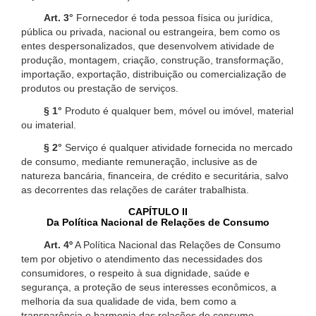
Art. 3°
Fornecedor é toda pessoa física ou jurídica,
pública ou privada, nacional ou estrangeira, bem como os
entes despersonalizados, que desenvolvem atividade de
produção, montagem, criação, construção, transformação,
importação, exportação, distribuição ou comercialização de
produtos ou prestação de serviços.
§ 1°
Produto é qualquer bem, móvel ou imóvel, material
ou imaterial.
§ 2°
Serviço é qualquer atividade fornecida no mercado
de consumo, mediante remuneração, inclusive as de
natureza bancária, financeira, de crédito e securitária, salvo
as decorrentes das relações de caráter trabalhista.
CAPÍTULO II
Da Política Nacional de Relações de Consumo
Art. 4º
A Política Nacional das Relações de Consumo
tem por objetivo o atendimento das necessidades dos
consumidores, o respeito à sua dignidade, saúde e
segurança, a proteção de seus interesses econômicos, a
melhoria da sua qualidade de vida, bem como a
transparência e harmonia das relações de consumo,