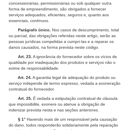
concessionárias, permissionárias ou sob qualquer outra
forma de empreendimento, são obrigados a fornecer
serviços adequados, eficientes, seguros e, quanto aos
essenciais, contínuos.
Parágrafo único.
Nos casos de descumprimento, total
ou parcial, das obrigações referidas neste artigo, serão as
pessoas jurídicas compelidas a cumpri-las e a reparar os
danos causados, na forma prevista neste código.
Art. 23.
A ignorância do fornecedor sobre os vícios de
qualidade por inadequação dos produtos e serviços não o
exime de responsabilidade.
Art. 24.
A garantia legal de adequação do produto ou
serviço independe de termo expresso, vedada a exoneração
contratual do fornecedor.
Art. 25.
É vedada a estipulação contratual de cláusula
que impossibilite, exonere ou atenue a obrigação de
indenizar prevista nesta e nas seções anteriores.
§ 1°
Havendo mais de um responsável pela causação
do dano, todos responderão solidariamente pela reparação