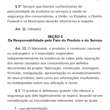
§ 3°
Sempre que tiverem conhecimento de
periculosidade de produtos ou serviços à saúde ou
segurança dos consumidores, a União, os Estados, o Distrito
Federal e os Municípios deverão informá-los a respeito.
Art. 11.
(Vetado).
SEÇÃO II
Da Responsabilidade pelo Fato do Produto e do Serviço
Art. 12.
O fabricante, o produtor, o construtor, nacional
ou estrangeiro, e o importador respondem,
independentemente da existência de culpa, pela reparação
dos danos causados aos consumidores por defeitos
decorrentes de projeto, fabricação, construção, montagem,
fórmulas, manipulação, apresentação ou acondicionamento
de seus produtos, bem como por informações insuficientes
ou inadequadas sobre sua utilização e riscos.
§ 1°
O produto é defeituoso quando não oferece a
segurança que dele legitimamente se espera, levando-se em
consideração as circunstâncias relevantes, entre as quais:
I -
sua apresentação;