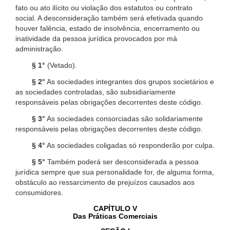
fato ou ato ilícito ou violação dos estatutos ou contrato
social. A desconsideração também será efetivada quando
houver falência, estado de insolvência, encerramento ou
inatividade da pessoa jurídica provocados por má
administração.
§ 1°
(Vetado).
§ 2°
As sociedades integrantes dos grupos societários e
as sociedades controladas, são subsidiariamente
responsáveis pelas obrigações decorrentes deste código.
§ 3°
As sociedades consorciadas são solidariamente
responsáveis pelas obrigações decorrentes deste código.
§ 4°
As sociedades coligadas só responderão por culpa.
§ 5°
Também poderá ser desconsiderada a pessoa
jurídica sempre que sua personalidade for, de alguma forma,
obstáculo ao ressarcimento de prejuízos causados aos
consumidores.
CAPÍTULO V
Das Práticas Comerciais