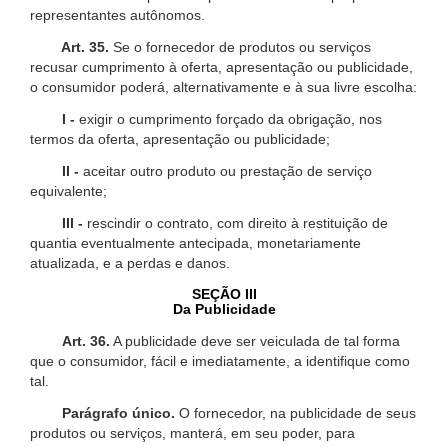
representantes autônomos.
Art. 35.
Se o fornecedor de produtos ou serviços
recusar cumprimento à oferta, apresentação ou publicidade,
o consumidor poderá, alternativamente e à sua livre escolha:
I -
exigir o cumprimento forçado da obrigação, nos
termos da oferta, apresentação ou publicidade;
II -
aceitar outro produto ou prestação de serviço
equivalente;
III -
rescindir o contrato, com direito à restituição de
quantia eventualmente antecipada, monetariamente
atualizada, e a perdas e danos.
SEÇÃO III
Da Publicidade
Art. 36.
A publicidade deve ser veiculada de tal forma
que o consumidor, fácil e imediatamente, a identifique como
tal.
Parágrafo único.
O fornecedor, na publicidade de seus
produtos ou serviços, manterá, em seu poder, para