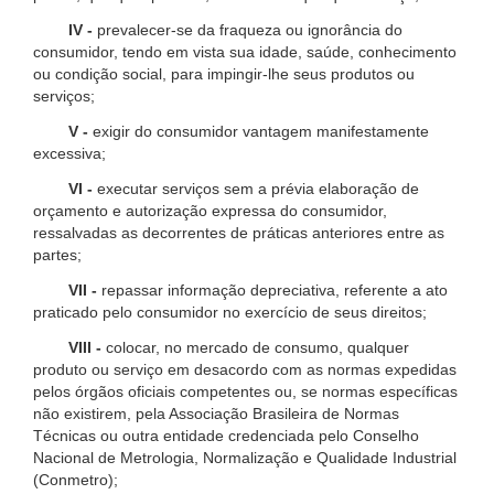
IV -
prevalecer-se da fraqueza ou ignorância do
consumidor, tendo em vista sua idade, saúde, conhecimento
ou condição social, para impingir-lhe seus produtos ou
serviços;
V -
exigir do consumidor vantagem manifestamente
excessiva;
VI -
executar serviços sem a prévia elaboração de
orçamento e autorização expressa do consumidor,
ressalvadas as decorrentes de práticas anteriores entre as
partes;
VII -
repassar informação depreciativa, referente a ato
praticado pelo consumidor no exercício de seus direitos;
VIII -
colocar, no mercado de consumo, qualquer
produto ou serviço em desacordo com as normas expedidas
pelos órgãos oficiais competentes ou, se normas específicas
não existirem, pela Associação Brasileira de Normas
Técnicas ou outra entidade credenciada pelo Conselho
Nacional de Metrologia, Normalização e Qualidade Industrial
(Conmetro);