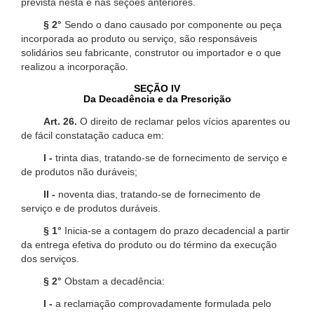
prevista nesta e nas seções anteriores.
§ 2°
Sendo o dano causado por componente ou peça
incorporada ao produto ou serviço, são responsáveis
solidários seu fabricante, construtor ou importador e o que
realizou a incorporação.
SEÇÃO IV
Da Decadência e da Prescrição
Art. 26.
O direito de reclamar pelos vícios aparentes ou
de fácil constatação caduca em:
I -
trinta dias, tratando-se de fornecimento de serviço e
de produtos não duráveis;
II -
noventa dias, tratando-se de fornecimento de
serviço e de produtos duráveis.
§ 1°
Inicia-se a contagem do prazo decadencial a partir
da entrega efetiva do produto ou do término da execução
dos serviços.
§ 2°
Obstam a decadência:
I -
a reclamação comprovadamente formulada pelo