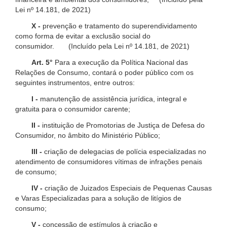
Lei nº 14.181, de 2021)
X -
prevenção e tratamento do superendividamento
como forma de evitar a exclusão social do
consumidor. (Incluído pela Lei nº 14.181, de 2021)
Art. 5°
Para a execução da Política Nacional das
Relações de Consumo, contará o poder público com os
seguintes instrumentos, entre outros:
I -
manutenção de assistência jurídica, integral e
gratuita para o consumidor carente;
II -
instituição de Promotorias de Justiça de Defesa do
Consumidor, no âmbito do Ministério Público;
III -
criação de delegacias de polícia especializadas no
atendimento de consumidores vítimas de infrações penais
de consumo;
IV -
criação de Juizados Especiais de Pequenas Causas
e Varas Especializadas para a solução de litígios de
consumo;
V -
concessão de estímulos à criação e