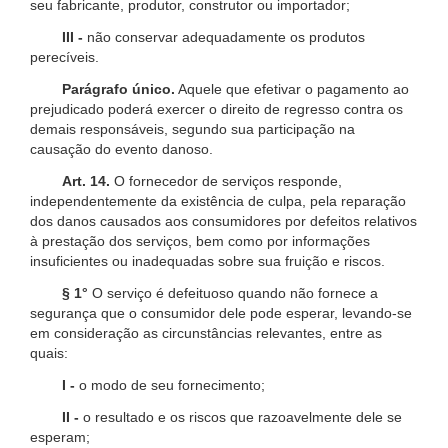
seu fabricante, produtor, construtor ou importador;
III -
não conservar adequadamente os produtos
perecíveis.
Parágrafo único.
Aquele que efetivar o pagamento ao
prejudicado poderá exercer o direito de regresso contra os
demais responsáveis, segundo sua participação na
causação do evento danoso.
Art. 14.
O fornecedor de serviços responde,
independentemente da existência de culpa, pela reparação
dos danos causados aos consumidores por defeitos relativos
à prestação dos serviços, bem como por informações
insuficientes ou inadequadas sobre sua fruição e riscos.
§ 1°
O serviço é defeituoso quando não fornece a
segurança que o consumidor dele pode esperar, levando-se
em consideração as circunstâncias relevantes, entre as
quais:
I -
o modo de seu fornecimento;
II -
o resultado e os riscos que razoavelmente dele se
esperam;