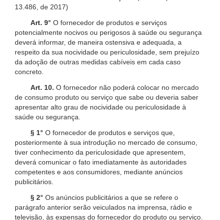
13.486, de 2017)
Art. 9°
O fornecedor de produtos e serviços
potencialmente nocivos ou perigosos à saúde ou segurança
deverá informar, de maneira ostensiva e adequada, a
respeito da sua nocividade ou periculosidade, sem prejuízo
da adoção de outras medidas cabíveis em cada caso
concreto.
Art. 10.
O fornecedor não poderá colocar no mercado
de consumo produto ou serviço que sabe ou deveria saber
apresentar alto grau de nocividade ou periculosidade à
saúde ou segurança.
§ 1°
O fornecedor de produtos e serviços que,
posteriormente à sua introdução no mercado de consumo,
tiver conhecimento da periculosidade que apresentem,
deverá comunicar o fato imediatamente às autoridades
competentes e aos consumidores, mediante anúncios
publicitários.
§ 2°
Os anúncios publicitários a que se refere o
parágrafo anterior serão veiculados na imprensa, rádio e
televisão, às expensas do fornecedor do produto ou serviço.