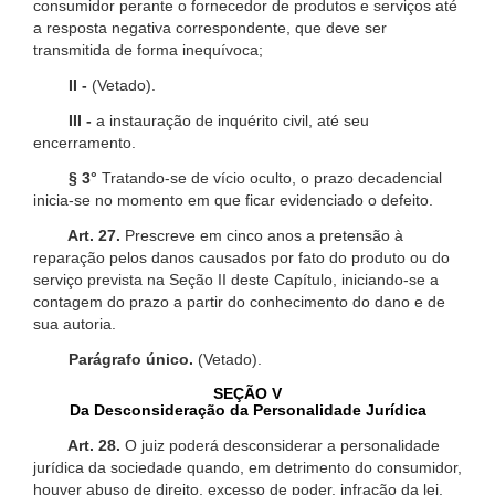
consumidor perante o fornecedor de produtos e serviços até
a resposta negativa correspondente, que deve ser
transmitida de forma inequívoca;
II -
(Vetado).
III -
a instauração de inquérito civil, até seu
encerramento.
§ 3°
Tratando-se de vício oculto, o prazo decadencial
inicia-se no momento em que ficar evidenciado o defeito.
Art. 27.
Prescreve em cinco anos a pretensão à
reparação pelos danos causados por fato do produto ou do
serviço prevista na Seção II deste Capítulo, iniciando-se a
contagem do prazo a partir do conhecimento do dano e de
sua autoria.
Parágrafo único.
(Vetado).
SEÇÃO V
Da Desconsideração da Personalidade Jurídica
Art. 28.
O juiz poderá desconsiderar a personalidade
jurídica da sociedade quando, em detrimento do consumidor,
houver abuso de direito, excesso de poder, infração da lei,