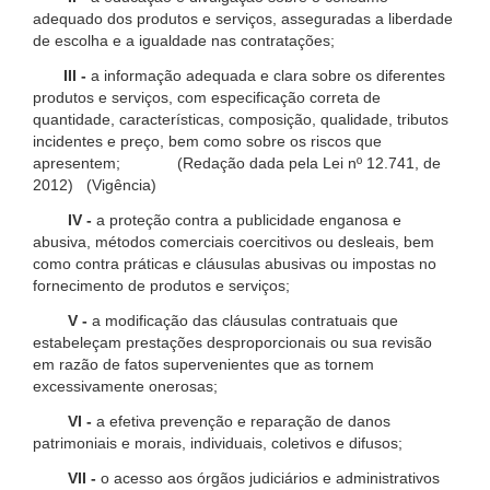
adequado dos produtos e serviços, asseguradas a liberdade
de escolha e a igualdade nas contratações;
III -
a informação adequada e clara sobre os diferentes
produtos e serviços, com especificação correta de
quantidade, características, composição, qualidade, tributos
incidentes e preço, bem como sobre os riscos que
apresentem; (Redação dada pela Lei nº 12.741, de
2012) (Vigência)
IV -
a proteção contra a publicidade enganosa e
abusiva, métodos comerciais coercitivos ou desleais, bem
como contra práticas e cláusulas abusivas ou impostas no
fornecimento de produtos e serviços;
V -
a modificação das cláusulas contratuais que
estabeleçam prestações desproporcionais ou sua revisão
em razão de fatos supervenientes que as tornem
excessivamente onerosas;
VI -
a efetiva prevenção e reparação de danos
patrimoniais e morais, individuais, coletivos e difusos;
VII -
o acesso aos órgãos judiciários e administrativos