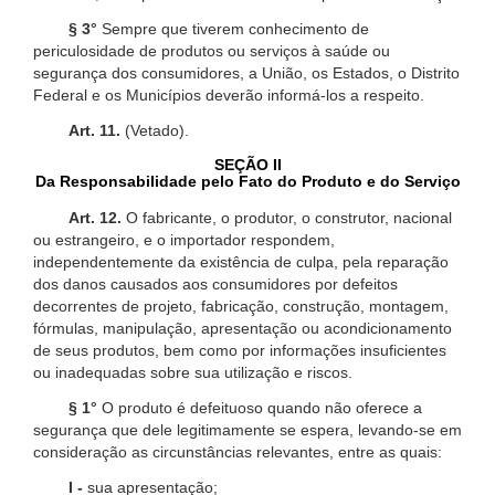
§ 3°
Sempre que tiverem conhecimento de
periculosidade de produtos ou serviços à saúde ou
segurança dos consumidores, a União, os Estados, o Distrito
Federal e os Municípios deverão informá-los a respeito.
Art. 11.
(Vetado).
SEÇÃO II
Da Responsabilidade pelo Fato do Produto e do Serviço
Art. 12.
O fabricante, o produtor, o construtor, nacional
ou estrangeiro, e o importador respondem,
independentemente da existência de culpa, pela reparação
dos danos causados aos consumidores por defeitos
decorrentes de projeto, fabricação, construção, montagem,
fórmulas, manipulação, apresentação ou acondicionamento
de seus produtos, bem como por informações insuficientes
ou inadequadas sobre sua utilização e riscos.
§ 1°
O produto é defeituoso quando não oferece a
segurança que dele legitimamente se espera, levando-se em
consideração as circunstâncias relevantes, entre as quais:
I -
sua apresentação;