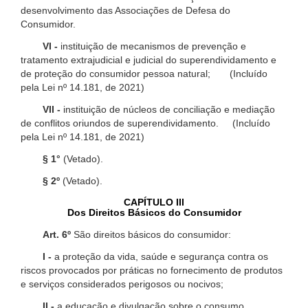
desenvolvimento das Associações de Defesa do
Consumidor.
VI -
instituição de mecanismos de prevenção e
tratamento extrajudicial e judicial do superendividamento e
de proteção do consumidor pessoa natural; (Incluído
pela Lei nº 14.181, de 2021)
VII -
instituição de núcleos de conciliação e mediação
de conflitos oriundos de superendividamento. (Incluído
pela Lei nº 14.181, de 2021)
§ 1°
(Vetado).
§ 2º
(Vetado).
CAPÍTULO III
Dos Direitos Básicos do Consumidor
Art. 6º
São direitos básicos do consumidor:
I -
a proteção da vida, saúde e segurança contra os
riscos provocados por práticas no fornecimento de produtos
e serviços considerados perigosos ou nocivos;
II -
a educação e divulgação sobre o consumo