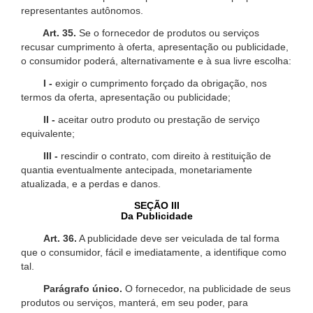
representantes autônomos.
Art. 35.
Se o fornecedor de produtos ou serviços
recusar cumprimento à oferta, apresentação ou publicidade,
o consumidor poderá, alternativamente e à sua livre escolha:
I -
exigir o cumprimento forçado da obrigação, nos
termos da oferta, apresentação ou publicidade;
II -
aceitar outro produto ou prestação de serviço
equivalente;
III -
rescindir o contrato, com direito à restituição de
quantia eventualmente antecipada, monetariamente
atualizada, e a perdas e danos.
SEÇÃO III
Da Publicidade
Art. 36.
A publicidade deve ser veiculada de tal forma
que o consumidor, fácil e imediatamente, a identifique como
tal.
Parágrafo único.
O fornecedor, na publicidade de seus
produtos ou serviços, manterá, em seu poder, para