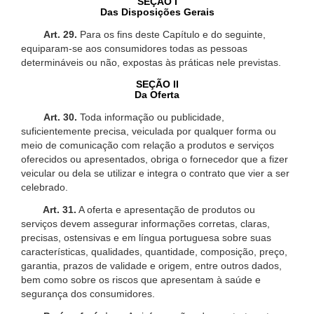
SEÇÃO I
Das Disposições Gerais
Art. 29.
Para os fins deste Capítulo e do seguinte,
equiparam-se aos consumidores todas as pessoas
determináveis ou não, expostas às práticas nele previstas.
SEÇÃO II
Da Oferta
Art. 30.
Toda informação ou publicidade,
suficientemente precisa, veiculada por qualquer forma ou
meio de comunicação com relação a produtos e serviços
oferecidos ou apresentados, obriga o fornecedor que a fizer
veicular ou dela se utilizar e integra o contrato que vier a ser
celebrado.
Art. 31.
A oferta e apresentação de produtos ou
serviços devem assegurar informações corretas, claras,
precisas, ostensivas e em língua portuguesa sobre suas
características, qualidades, quantidade, composição, preço,
garantia, prazos de validade e origem, entre outros dados,
bem como sobre os riscos que apresentam à saúde e
segurança dos consumidores.