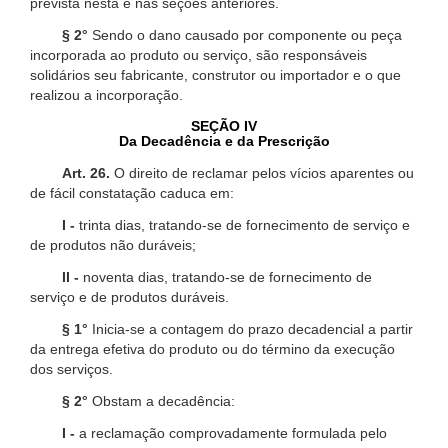
prevista nesta e nas seções anteriores.
§ 2°
Sendo o dano causado por componente ou peça
incorporada ao produto ou serviço, são responsáveis
solidários seu fabricante, construtor ou importador e o que
realizou a incorporação.
SEÇÃO IV
Da Decadência e da Prescrição
Art. 26.
O direito de reclamar pelos vícios aparentes ou
de fácil constatação caduca em:
I -
trinta dias, tratando-se de fornecimento de serviço e
de produtos não duráveis;
II -
noventa dias, tratando-se de fornecimento de
serviço e de produtos duráveis.
§ 1°
Inicia-se a contagem do prazo decadencial a partir
da entrega efetiva do produto ou do término da execução
dos serviços.
§ 2°
Obstam a decadência:
I -
a reclamação comprovadamente formulada pelo