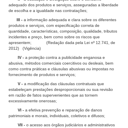
adequado dos produtos e serviços, asseguradas a liberdade
de escolha e a igualdade nas contratações;
III -
a informação adequada e clara sobre os diferentes
produtos e serviços, com especificação correta de
quantidade, características, composição, qualidade, tributos
incidentes e preço, bem como sobre os riscos que
apresentem; (Redação dada pela Lei nº 12.741, de
2012) (Vigência)
IV -
a proteção contra a publicidade enganosa e
abusiva, métodos comerciais coercitivos ou desleais, bem
como contra práticas e cláusulas abusivas ou impostas no
fornecimento de produtos e serviços;
V -
a modificação das cláusulas contratuais que
estabeleçam prestações desproporcionais ou sua revisão
em razão de fatos supervenientes que as tornem
excessivamente onerosas;
VI -
a efetiva prevenção e reparação de danos
patrimoniais e morais, individuais, coletivos e difusos;
VII -
o acesso aos órgãos judiciários e administrativos