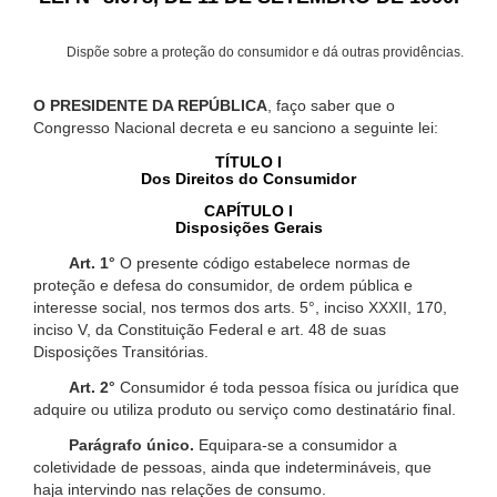
Dispõe sobre a proteção do consumidor e dá outras providências.
O PRESIDENTE DA REPÚBLICA
, faço saber que o
Congresso Nacional decreta e eu sanciono a seguinte lei:
TÍTULO I
Dos Direitos do Consumidor
CAPÍTULO I
Disposições Gerais
Art. 1°
O presente código estabelece normas de
proteção e defesa do consumidor, de ordem pública e
interesse social, nos termos dos arts. 5°, inciso XXXII, 170,
inciso V, da Constituição Federal e art. 48 de suas
Disposições Transitórias.
Art. 2°
Consumidor é toda pessoa física ou jurídica que
adquire ou utiliza produto ou serviço como destinatário final.
Parágrafo único.
Equipara-se a consumidor a
coletividade de pessoas, ainda que indetermináveis, que
haja intervindo nas relações de consumo.