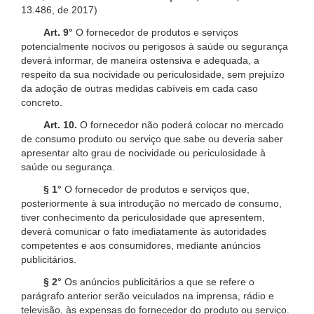
13.486, de 2017)
Art. 9°
O fornecedor de produtos e serviços
potencialmente nocivos ou perigosos à saúde ou segurança
deverá informar, de maneira ostensiva e adequada, a
respeito da sua nocividade ou periculosidade, sem prejuízo
da adoção de outras medidas cabíveis em cada caso
concreto.
Art. 10.
O fornecedor não poderá colocar no mercado
de consumo produto ou serviço que sabe ou deveria saber
apresentar alto grau de nocividade ou periculosidade à
saúde ou segurança.
§ 1°
O fornecedor de produtos e serviços que,
posteriormente à sua introdução no mercado de consumo,
tiver conhecimento da periculosidade que apresentem,
deverá comunicar o fato imediatamente às autoridades
competentes e aos consumidores, mediante anúncios
publicitários.
§ 2°
Os anúncios publicitários a que se refere o
parágrafo anterior serão veiculados na imprensa, rádio e
televisão, às expensas do fornecedor do produto ou serviço.