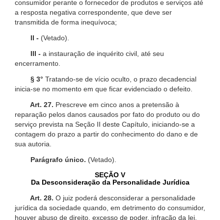
consumidor perante o fornecedor de produtos e serviços até
a resposta negativa correspondente, que deve ser
transmitida de forma inequívoca;
II -
(Vetado).
III -
a instauração de inquérito civil, até seu
encerramento.
§ 3°
Tratando-se de vício oculto, o prazo decadencial
inicia-se no momento em que ficar evidenciado o defeito.
Art. 27.
Prescreve em cinco anos a pretensão à
reparação pelos danos causados por fato do produto ou do
serviço prevista na Seção II deste Capítulo, iniciando-se a
contagem do prazo a partir do conhecimento do dano e de
sua autoria.
Parágrafo único.
(Vetado).
SEÇÃO V
Da Desconsideração da Personalidade Jurídica
Art. 28.
O juiz poderá desconsiderar a personalidade
jurídica da sociedade quando, em detrimento do consumidor,
houver abuso de direito, excesso de poder, infração da lei,