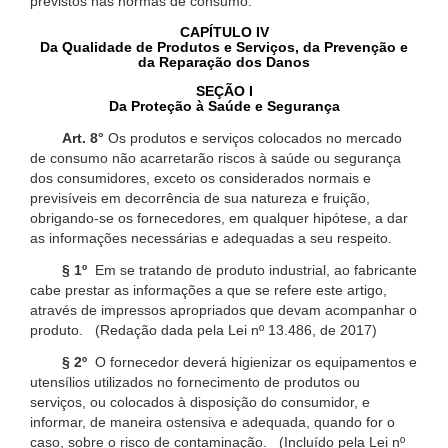
previstos nas normas de consumo.
CAPÍTULO IV
Da Qualidade de Produtos e Serviços, da Prevenção e
da Reparação dos Danos
SEÇÃO I
Da Proteção à Saúde e Segurança
Art. 8°
Os produtos e serviços colocados no mercado
de consumo não acarretarão riscos à saúde ou segurança
dos consumidores, exceto os considerados normais e
previsíveis em decorrência de sua natureza e fruição,
obrigando-se os fornecedores, em qualquer hipótese, a dar
as informações necessárias e adequadas a seu respeito.
§ 1º
Em se tratando de produto industrial, ao fabricante
cabe prestar as informações a que se refere este artigo,
através de impressos apropriados que devam acompanhar o
produto. (Redação dada pela Lei nº 13.486, de 2017)
§ 2º
O fornecedor deverá higienizar os equipamentos e
utensílios utilizados no fornecimento de produtos ou
serviços, ou colocados à disposição do consumidor, e
informar, de maneira ostensiva e adequada, quando for o
caso, sobre o risco de contaminação. (Incluído pela Lei nº