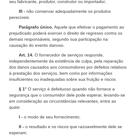
seu fabricante, produtor, construtor ou importador;
III -
não conservar adequadamente os produtos
perecíveis.
Parágrafo único.
Aquele que efetivar o pagamento ao
prejudicado poderá exercer o direito de regresso contra os
demais responsáveis, segundo sua participação na
causação do evento danoso.
Art. 14.
O fornecedor de serviços responde,
independentemente da existência de culpa, pela reparação
dos danos causados aos consumidores por defeitos relativos
à prestação dos serviços, bem como por informações
insuficientes ou inadequadas sobre sua fruição e riscos.
§ 1°
O serviço é defeituoso quando não fornece a
segurança que o consumidor dele pode esperar, levando-se
em consideração as circunstâncias relevantes, entre as
quais:
I -
o modo de seu fornecimento;
II -
o resultado e os riscos que razoavelmente dele se
esperam;