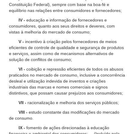
Constituição Federal), sempre com base na boa-fé e
equilíbrio nas relações entre consumidores e fornecedores;
IV -
educação e informação de fornecedores e
consumidores, quanto aos seus direitos e deveres, com
vistas à melhoria do mercado de consumo;
V -
incentivo à criação pelos fornecedores de meios
eficientes de controle de qualidade e segurança de produtos
e serviços, assim como de mecanismos alternativos de
solução de conflitos de consumo;
VI -
coibição e repressão eficientes de todos os abusos
praticados no mercado de consumo, inclusive a concorrência
desleal e utilização indevida de inventos e criações
industriais das marcas e nomes comerciais e signos
distintivos, que possam causar prejuízos aos consumidores;
VII -
racionalização e melhoria dos serviços públicos;
VIII -
estudo constante das modificações do mercado
de consumo.
IX -
fomento de ações direcionadas à educação
financeira e ambiental dos consumidores; (Incluído pela