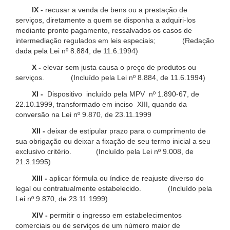
IX -
recusar a venda de bens ou a prestação de
serviços, diretamente a quem se disponha a adquiri-los
mediante pronto pagamento, ressalvados os casos de
intermediação regulados em leis especiais; (Redação
dada pela Lei nº 8.884, de 11.6.1994)
X -
elevar sem justa causa o preço de produtos ou
serviços. (Incluído pela Lei nº 8.884, de 11.6.1994)
XI -
Dispositivo incluído pela MPV nº 1.890-67, de
22.10.1999, transformado em inciso XIII, quando da
conversão na Lei nº 9.870, de 23.11.1999
XII -
deixar de estipular prazo para o cumprimento de
sua obrigação ou deixar a fixação de seu termo inicial a seu
exclusivo critério. (Incluído pela Lei nº 9.008, de
21.3.1995)
XIII -
aplicar fórmula ou índice de reajuste diverso do
legal ou contratualmente estabelecido. (Incluído pela
Lei nº 9.870, de 23.11.1999)
XIV -
permitir o ingresso em estabelecimentos
comerciais ou de serviços de um número maior de