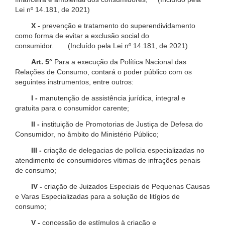
Lei nº 14.181, de 2021)
X -
prevenção e tratamento do superendividamento
como forma de evitar a exclusão social do
consumidor. (Incluído pela Lei nº 14.181, de 2021)
Art. 5°
Para a execução da Política Nacional das
Relações de Consumo, contará o poder público com os
seguintes instrumentos, entre outros:
I -
manutenção de assistência jurídica, integral e
gratuita para o consumidor carente;
II -
instituição de Promotorias de Justiça de Defesa do
Consumidor, no âmbito do Ministério Público;
III -
criação de delegacias de polícia especializadas no
atendimento de consumidores vítimas de infrações penais
de consumo;
IV -
criação de Juizados Especiais de Pequenas Causas
e Varas Especializadas para a solução de litígios de
consumo;
V -
concessão de estímulos à criação e