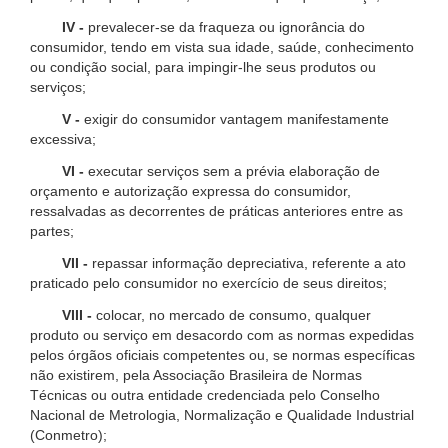
IV -
prevalecer-se da fraqueza ou ignorância do
consumidor, tendo em vista sua idade, saúde, conhecimento
ou condição social, para impingir-lhe seus produtos ou
serviços;
V -
exigir do consumidor vantagem manifestamente
excessiva;
VI -
executar serviços sem a prévia elaboração de
orçamento e autorização expressa do consumidor,
ressalvadas as decorrentes de práticas anteriores entre as
partes;
VII -
repassar informação depreciativa, referente a ato
praticado pelo consumidor no exercício de seus direitos;
VIII -
colocar, no mercado de consumo, qualquer
produto ou serviço em desacordo com as normas expedidas
pelos órgãos oficiais competentes ou, se normas específicas
não existirem, pela Associação Brasileira de Normas
Técnicas ou outra entidade credenciada pelo Conselho
Nacional de Metrologia, Normalização e Qualidade Industrial
(Conmetro);