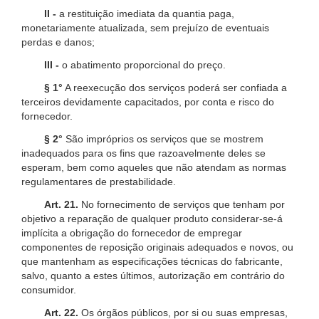
II -
a restituição imediata da quantia paga,
monetariamente atualizada, sem prejuízo de eventuais
perdas e danos;
III -
o abatimento proporcional do preço.
§ 1°
A reexecução dos serviços poderá ser confiada a
terceiros devidamente capacitados, por conta e risco do
fornecedor.
§ 2°
São impróprios os serviços que se mostrem
inadequados para os fins que razoavelmente deles se
esperam, bem como aqueles que não atendam as normas
regulamentares de prestabilidade.
Art. 21.
No fornecimento de serviços que tenham por
objetivo a reparação de qualquer produto considerar-se-á
implícita a obrigação do fornecedor de empregar
componentes de reposição originais adequados e novos, ou
que mantenham as especificações técnicas do fabricante,
salvo, quanto a estes últimos, autorização em contrário do
consumidor.
Art. 22.
Os órgãos públicos, por si ou suas empresas,