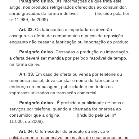
Parágrafo único.
As informações de que trata este
artigo, nos produtos refrigerados oferecidos ao consumidor,
serão gravadas de forma indelével. (Incluído pela Lei
nº 11.989, de 2009)
Art. 32.
Os fabricantes e importadores deverão
assegurar a oferta de componentes e peças de reposição
enquanto não cessar a fabricação ou importação do produto.
Parágrafo único.
Cessadas a produção ou importação,
a oferta deverá ser mantida por período razoável de tempo,
na forma da lei.
Art. 33.
Em caso de oferta ou venda por telefone ou
reembolso postal, deve constar o nome do fabricante e
endereço na embalagem, publicidade e em todos os
impressos utilizados na transação comercial.
Parágrafo único.
É proibida a publicidade de bens e
serviços por telefone, quando a chamada for onerosa ao
consumidor que a origina. (Incluído pela Lei nº
11.800, de 2008).
Art. 34.
O fornecedor do produto ou serviço é
solidariamente responsável pelos atos de seus prepostos ou