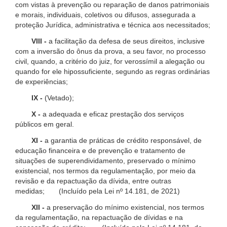
com vistas à prevenção ou reparação de danos patrimoniais
e morais, individuais, coletivos ou difusos, assegurada a
proteção Jurídica, administrativa e técnica aos necessitados;
VIII -
a facilitação da defesa de seus direitos, inclusive
com a inversão do ônus da prova, a seu favor, no processo
civil, quando, a critério do juiz, for verossímil a alegação ou
quando for ele hipossuficiente, segundo as regras ordinárias
de experiências;
IX -
(Vetado);
X -
a adequada e eficaz prestação dos serviços
públicos em geral.
XI -
a garantia de práticas de crédito responsável, de
educação financeira e de prevenção e tratamento de
situações de superendividamento, preservado o mínimo
existencial, nos termos da regulamentação, por meio da
revisão e da repactuação da dívida, entre outras
medidas; (Incluído pela Lei nº 14.181, de 2021)
XII -
a preservação do mínimo existencial, nos termos
da regulamentação, na repactuação de dívidas e na