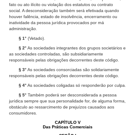
fato ou ato ilícito ou violação dos estatutos ou contrato
social. A desconsideração também será efetivada quando
houver falência, estado de insolvência, encerramento ou
inatividade da pessoa jurídica provocados por má
administração.
§ 1°
(Vetado).
§ 2°
As sociedades integrantes dos grupos societários e
as sociedades controladas, são subsidiariamente
responsáveis pelas obrigações decorrentes deste código.
§ 3°
As sociedades consorciadas são solidariamente
responsáveis pelas obrigações decorrentes deste código.
§ 4°
As sociedades coligadas só responderão por culpa.
§ 5°
Também poderá ser desconsiderada a pessoa
jurídica sempre que sua personalidade for, de alguma forma,
obstáculo ao ressarcimento de prejuízos causados aos
consumidores.
CAPÍTULO V
Das Práticas Comerciais