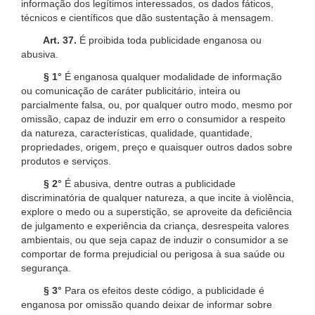
informação dos legítimos interessados, os dados fáticos,
técnicos e científicos que dão sustentação à mensagem.
Art. 37.
É proibida toda publicidade enganosa ou
abusiva.
§ 1°
É enganosa qualquer modalidade de informação
ou comunicação de caráter publicitário, inteira ou
parcialmente falsa, ou, por qualquer outro modo, mesmo por
omissão, capaz de induzir em erro o consumidor a respeito
da natureza, características, qualidade, quantidade,
propriedades, origem, preço e quaisquer outros dados sobre
produtos e serviços.
§ 2°
É abusiva, dentre outras a publicidade
discriminatória de qualquer natureza, a que incite à violência,
explore o medo ou a superstição, se aproveite da deficiência
de julgamento e experiência da criança, desrespeita valores
ambientais, ou que seja capaz de induzir o consumidor a se
comportar de forma prejudicial ou perigosa à sua saúde ou
segurança.
§ 3°
Para os efeitos deste código, a publicidade é
enganosa por omissão quando deixar de informar sobre