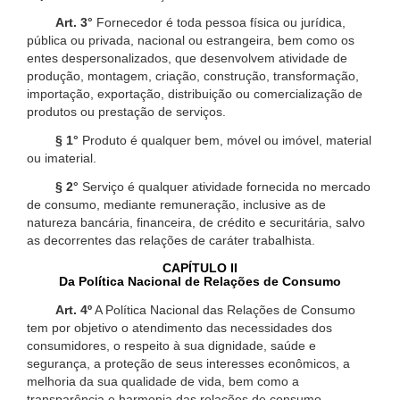
Art. 3°
Fornecedor é toda pessoa física ou jurídica,
pública ou privada, nacional ou estrangeira, bem como os
entes despersonalizados, que desenvolvem atividade de
produção, montagem, criação, construção, transformação,
importação, exportação, distribuição ou comercialização de
produtos ou prestação de serviços.
§ 1°
Produto é qualquer bem, móvel ou imóvel, material
ou imaterial.
§ 2°
Serviço é qualquer atividade fornecida no mercado
de consumo, mediante remuneração, inclusive as de
natureza bancária, financeira, de crédito e securitária, salvo
as decorrentes das relações de caráter trabalhista.
CAPÍTULO II
Da Política Nacional de Relações de Consumo
Art. 4º
A Política Nacional das Relações de Consumo
tem por objetivo o atendimento das necessidades dos
consumidores, o respeito à sua dignidade, saúde e
segurança, a proteção de seus interesses econômicos, a
melhoria da sua qualidade de vida, bem como a
transparência e harmonia das relações de consumo,