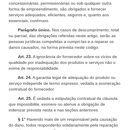
concessionárias, permissionárias ou sob qualquer outra
forma de empreendimento, são obrigados a fornecer
serviços adequados, eficientes, seguros e, quanto aos
essenciais, contínuos.
Parágrafo único.
Nos casos de descumprimento, total
ou parcial, das obrigações referidas neste artigo, serão as
pessoas jurídicas compelidas a cumpri-las e a reparar os
danos causados, na forma prevista neste código.
Art. 23.
A ignorância do fornecedor sobre os vícios de
qualidade por inadequação dos produtos e serviços não o
exime de responsabilidade.
Art. 24.
A garantia legal de adequação do produto ou
serviço independe de termo expresso, vedada a exoneração
contratual do fornecedor.
Art. 25.
É vedada a estipulação contratual de cláusula
que impossibilite, exonere ou atenue a obrigação de
indenizar prevista nesta e nas seções anteriores.
§ 1°
Havendo mais de um responsável pela causação
do dano, todos responderão solidariamente pela reparação