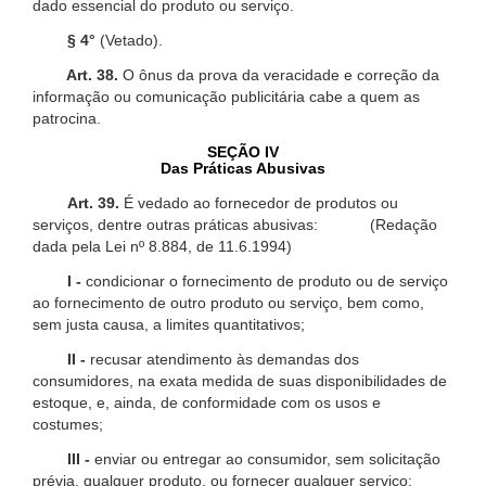
dado essencial do produto ou serviço.
§ 4°
(Vetado).
Art. 38.
O ônus da prova da veracidade e correção da
informação ou comunicação publicitária cabe a quem as
patrocina.
SEÇÃO IV
Das Práticas Abusivas
Art. 39.
É vedado ao fornecedor de produtos ou
serviços, dentre outras práticas abusivas: (Redação
dada pela Lei nº 8.884, de 11.6.1994)
I -
condicionar o fornecimento de produto ou de serviço
ao fornecimento de outro produto ou serviço, bem como,
sem justa causa, a limites quantitativos;
II -
recusar atendimento às demandas dos
consumidores, na exata medida de suas disponibilidades de
estoque, e, ainda, de conformidade com os usos e
costumes;
III -
enviar ou entregar ao consumidor, sem solicitação
prévia, qualquer produto, ou fornecer qualquer serviço;