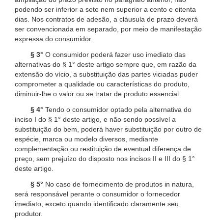
podendo ser inferior a sete nem superior a cento e oitenta
dias. Nos contratos de adesão, a cláusula de prazo deverá
ser convencionada em separado, por meio de manifestação
expressa do consumidor.
§ 3°
O consumidor poderá fazer uso imediato das
alternativas do § 1° deste artigo sempre que, em razão da
extensão do vício, a substituição das partes viciadas puder
comprometer a qualidade ou características do produto,
diminuir-lhe o valor ou se tratar de produto essencial.
§ 4°
Tendo o consumidor optado pela alternativa do
inciso I do § 1° deste artigo, e não sendo possível a
substituição do bem, poderá haver substituição por outro de
espécie, marca ou modelo diversos, mediante
complementação ou restituição de eventual diferença de
preço, sem prejuízo do disposto nos incisos II e III do § 1°
deste artigo.
§ 5°
No caso de fornecimento de produtos in natura,
será responsável perante o consumidor o fornecedor
imediato, exceto quando identificado claramente seu
produtor.