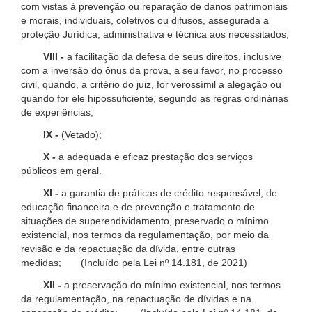
com vistas à prevenção ou reparação de danos patrimoniais
e morais, individuais, coletivos ou difusos, assegurada a
proteção Jurídica, administrativa e técnica aos necessitados;
VIII -
a facilitação da defesa de seus direitos, inclusive
com a inversão do ônus da prova, a seu favor, no processo
civil, quando, a critério do juiz, for verossímil a alegação ou
quando for ele hipossuficiente, segundo as regras ordinárias
de experiências;
IX -
(Vetado);
X -
a adequada e eficaz prestação dos serviços
públicos em geral.
XI -
a garantia de práticas de crédito responsável, de
educação financeira e de prevenção e tratamento de
situações de superendividamento, preservado o mínimo
existencial, nos termos da regulamentação, por meio da
revisão e da repactuação da dívida, entre outras
medidas; (Incluído pela Lei nº 14.181, de 2021)
XII -
a preservação do mínimo existencial, nos termos
da regulamentação, na repactuação de dívidas e na