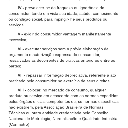
IV -
prevalecer-se da fraqueza ou ignorância do
consumidor, tendo em vista sua idade, saúde, conhecimento
ou condição social, para impingir-lhe seus produtos ou
serviços;
V -
exigir do consumidor vantagem manifestamente
excessiva;
VI -
executar serviços sem a prévia elaboração de
orçamento e autorização expressa do consumidor,
ressalvadas as decorrentes de práticas anteriores entre as
partes;
VII -
repassar informação depreciativa, referente a ato
praticado pelo consumidor no exercício de seus direitos;
VIII -
colocar, no mercado de consumo, qualquer
produto ou serviço em desacordo com as normas expedidas
pelos órgãos oficiais competentes ou, se normas específicas
não existirem, pela Associação Brasileira de Normas
Técnicas ou outra entidade credenciada pelo Conselho
Nacional de Metrologia, Normalização e Qualidade Industrial
(Conmetro);