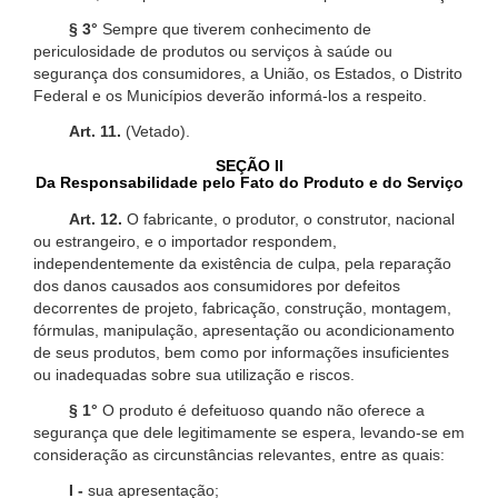
§ 3°
Sempre que tiverem conhecimento de
periculosidade de produtos ou serviços à saúde ou
segurança dos consumidores, a União, os Estados, o Distrito
Federal e os Municípios deverão informá-los a respeito.
Art. 11.
(Vetado).
SEÇÃO II
Da Responsabilidade pelo Fato do Produto e do Serviço
Art. 12.
O fabricante, o produtor, o construtor, nacional
ou estrangeiro, e o importador respondem,
independentemente da existência de culpa, pela reparação
dos danos causados aos consumidores por defeitos
decorrentes de projeto, fabricação, construção, montagem,
fórmulas, manipulação, apresentação ou acondicionamento
de seus produtos, bem como por informações insuficientes
ou inadequadas sobre sua utilização e riscos.
§ 1°
O produto é defeituoso quando não oferece a
segurança que dele legitimamente se espera, levando-se em
consideração as circunstâncias relevantes, entre as quais:
I -
sua apresentação;