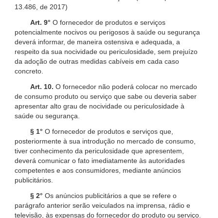
13.486, de 2017)
Art. 9°
O fornecedor de produtos e serviços
potencialmente nocivos ou perigosos à saúde ou segurança
deverá informar, de maneira ostensiva e adequada, a
respeito da sua nocividade ou periculosidade, sem prejuízo
da adoção de outras medidas cabíveis em cada caso
concreto.
Art. 10.
O fornecedor não poderá colocar no mercado
de consumo produto ou serviço que sabe ou deveria saber
apresentar alto grau de nocividade ou periculosidade à
saúde ou segurança.
§ 1°
O fornecedor de produtos e serviços que,
posteriormente à sua introdução no mercado de consumo,
tiver conhecimento da periculosidade que apresentem,
deverá comunicar o fato imediatamente às autoridades
competentes e aos consumidores, mediante anúncios
publicitários.
§ 2°
Os anúncios publicitários a que se refere o
parágrafo anterior serão veiculados na imprensa, rádio e
televisão, às expensas do fornecedor do produto ou serviço.