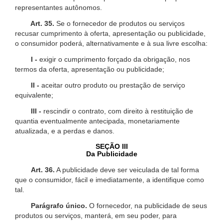
representantes autônomos.
Art. 35.
Se o fornecedor de produtos ou serviços
recusar cumprimento à oferta, apresentação ou publicidade,
o consumidor poderá, alternativamente e à sua livre escolha:
I -
exigir o cumprimento forçado da obrigação, nos
termos da oferta, apresentação ou publicidade;
II -
aceitar outro produto ou prestação de serviço
equivalente;
III -
rescindir o contrato, com direito à restituição de
quantia eventualmente antecipada, monetariamente
atualizada, e a perdas e danos.
SEÇÃO III
Da Publicidade
Art. 36.
A publicidade deve ser veiculada de tal forma
que o consumidor, fácil e imediatamente, a identifique como
tal.
Parágrafo único.
O fornecedor, na publicidade de seus
produtos ou serviços, manterá, em seu poder, para