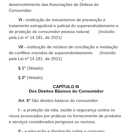
desenvolvimento das Associações de Defesa do
Consumidor.
VI -
instituição de mecanismos de prevenção e
tratamento extrajudicial e judicial do superendividamento e
de proteção do consumidor pessoa natural; (Incluído
pela Lei nº 14.181, de 2021)
VII -
instituição de núcleos de conciliação e mediação
de conflitos oriundos de superendividamento. (Incluído
pela Lei nº 14.181, de 2021)
§ 1°
(Vetado).
§ 2º
(Vetado).
CAPÍTULO III
Dos Direitos Básicos do Consumidor
Art. 6º
São direitos básicos do consumidor:
I -
a proteção da vida, saúde e segurança contra os
riscos provocados por práticas no fornecimento de produtos
e serviços considerados perigosos ou nocivos;
II -
a educação e divulgação sobre o consumo