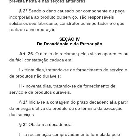
prevista nesta e nas seções anteriores.
§ 2°
Sendo o dano causado por componente ou peça
incorporada ao produto ou serviço, são responsáveis
solidários seu fabricante, construtor ou importador e o que
realizou a incorporação.
SEÇÃO IV
Da Decadência e da Prescrição
Art. 26.
O direito de reclamar pelos vícios aparentes ou
de fácil constatação caduca em:
I -
trinta dias, tratando-se de fornecimento de serviço e
de produtos não duráveis;
II -
noventa dias, tratando-se de fornecimento de
serviço e de produtos duráveis.
§ 1°
Inicia-se a contagem do prazo decadencial a partir
da entrega efetiva do produto ou do término da execução
dos serviços.
§ 2°
Obstam a decadência:
I -
a reclamação comprovadamente formulada pelo