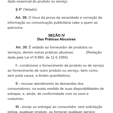
dado essencial do produto ou serviço.
§ 4°
(Vetado).
Art. 38.
O ônus da prova da veracidade e correção da
informação ou comunicação publicitária cabe a quem as
patrocina.
SEÇÃO IV
Das Práticas Abusivas
Art. 39.
É vedado ao fornecedor de produtos ou
serviços, dentre outras práticas abusivas: (Redação
dada pela Lei nº 8.884, de 11.6.1994)
I -
condicionar o fornecimento de produto ou de serviço
ao fornecimento de outro produto ou serviço, bem como,
sem justa causa, a limites quantitativos;
II -
recusar atendimento às demandas dos
consumidores, na exata medida de suas disponibilidades de
estoque, e, ainda, de conformidade com os usos e
costumes;
III -
enviar ou entregar ao consumidor, sem solicitação
prévia, qualquer produto, ou fornecer qualquer serviço;