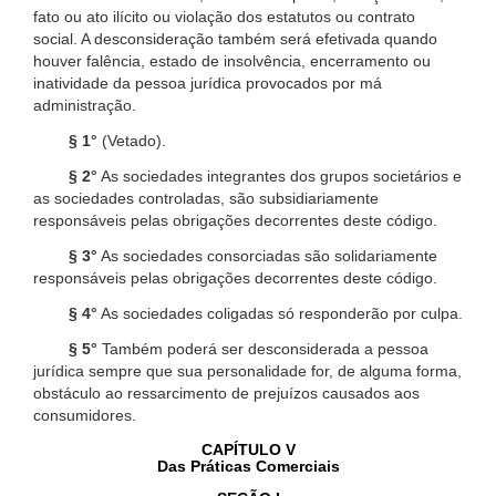
fato ou ato ilícito ou violação dos estatutos ou contrato
social. A desconsideração também será efetivada quando
houver falência, estado de insolvência, encerramento ou
inatividade da pessoa jurídica provocados por má
administração.
§ 1°
(Vetado).
§ 2°
As sociedades integrantes dos grupos societários e
as sociedades controladas, são subsidiariamente
responsáveis pelas obrigações decorrentes deste código.
§ 3°
As sociedades consorciadas são solidariamente
responsáveis pelas obrigações decorrentes deste código.
§ 4°
As sociedades coligadas só responderão por culpa.
§ 5°
Também poderá ser desconsiderada a pessoa
jurídica sempre que sua personalidade for, de alguma forma,
obstáculo ao ressarcimento de prejuízos causados aos
consumidores.
CAPÍTULO V
Das Práticas Comerciais