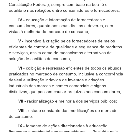
Constituição Federal), sempre com base na boa-fé e
equilíbrio nas relações entre consumidores e fornecedores;
IV -
educação e informação de fornecedores e
consumidores, quanto aos seus direitos e deveres, com
vistas à melhoria do mercado de consumo;
V -
incentivo à criação pelos fornecedores de meios
eficientes de controle de qualidade e segurança de produtos
e serviços, assim como de mecanismos alternativos de
solução de conflitos de consumo;
VI -
coibição e repressão eficientes de todos os abusos
praticados no mercado de consumo, inclusive a concorrência
desleal e utilização indevida de inventos e criações
industriais das marcas e nomes comerciais e signos
distintivos, que possam causar prejuízos aos consumidores;
VII -
racionalização e melhoria dos serviços públicos;
VIII -
estudo constante das modificações do mercado
de consumo.
IX -
fomento de ações direcionadas à educação
financeira e ambiental dos consumidores; (Incluído pela