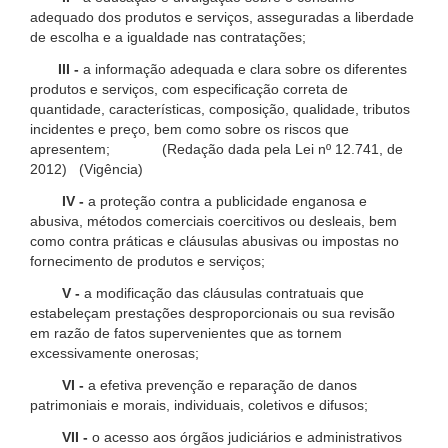
adequado dos produtos e serviços, asseguradas a liberdade
de escolha e a igualdade nas contratações;
III -
a informação adequada e clara sobre os diferentes
produtos e serviços, com especificação correta de
quantidade, características, composição, qualidade, tributos
incidentes e preço, bem como sobre os riscos que
apresentem; (Redação dada pela Lei nº 12.741, de
2012) (Vigência)
IV -
a proteção contra a publicidade enganosa e
abusiva, métodos comerciais coercitivos ou desleais, bem
como contra práticas e cláusulas abusivas ou impostas no
fornecimento de produtos e serviços;
V -
a modificação das cláusulas contratuais que
estabeleçam prestações desproporcionais ou sua revisão
em razão de fatos supervenientes que as tornem
excessivamente onerosas;
VI -
a efetiva prevenção e reparação de danos
patrimoniais e morais, individuais, coletivos e difusos;
VII -
o acesso aos órgãos judiciários e administrativos