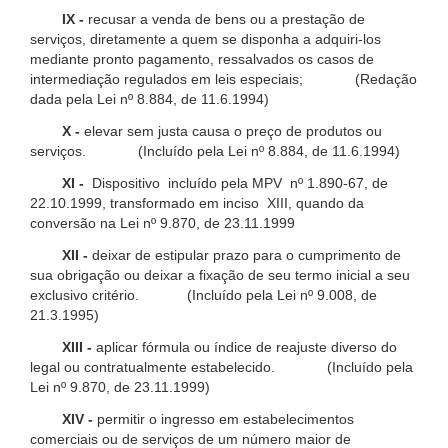
IX -
recusar a venda de bens ou a prestação de
serviços, diretamente a quem se disponha a adquiri-los
mediante pronto pagamento, ressalvados os casos de
intermediação regulados em leis especiais; (Redação
dada pela Lei nº 8.884, de 11.6.1994)
X -
elevar sem justa causa o preço de produtos ou
serviços. (Incluído pela Lei nº 8.884, de 11.6.1994)
XI -
Dispositivo incluído pela MPV nº 1.890-67, de
22.10.1999, transformado em inciso XIII, quando da
conversão na Lei nº 9.870, de 23.11.1999
XII -
deixar de estipular prazo para o cumprimento de
sua obrigação ou deixar a fixação de seu termo inicial a seu
exclusivo critério. (Incluído pela Lei nº 9.008, de
21.3.1995)
XIII -
aplicar fórmula ou índice de reajuste diverso do
legal ou contratualmente estabelecido. (Incluído pela
Lei nº 9.870, de 23.11.1999)
XIV -
permitir o ingresso em estabelecimentos
comerciais ou de serviços de um número maior de