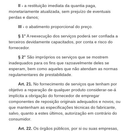
II -
a restituição imediata da quantia paga,
monetariamente atualizada, sem prejuízo de eventuais
perdas e danos;
III -
o abatimento proporcional do preço.
§ 1°
A reexecução dos serviços poderá ser confiada a
terceiros devidamente capacitados, por conta e risco do
fornecedor.
§ 2°
São impróprios os serviços que se mostrem
inadequados para os fins que razoavelmente deles se
esperam, bem como aqueles que não atendam as normas
regulamentares de prestabilidade.
Art. 21.
No fornecimento de serviços que tenham por
objetivo a reparação de qualquer produto considerar-se-á
implícita a obrigação do fornecedor de empregar
componentes de reposição originais adequados e novos, ou
que mantenham as especificações técnicas do fabricante,
salvo, quanto a estes últimos, autorização em contrário do
consumidor.
Art. 22.
Os órgãos públicos, por si ou suas empresas,