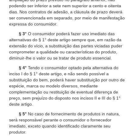
podendo ser inferior a sete nem superior a cento e oitenta
dias. Nos contratos de adesão, a cláusula de prazo deverá
ser convencionada em separado, por meio de manifestação
expressa do consumidor.
§ 3°
O consumidor poderá fazer uso imediato das
alternativas do § 1° deste artigo sempre que, em razão da
extensão do vício, a substituição das partes viciadas puder
comprometer a qualidade ou características do produto,
diminuir-lhe o valor ou se tratar de produto essencial.
§ 4°
Tendo o consumidor optado pela alternativa do
inciso I do § 1° deste artigo, e não sendo possível a
substituição do bem, poderá haver substituição por outro de
espécie, marca ou modelo diversos, mediante
complementação ou restituição de eventual diferença de
preço, sem prejuízo do disposto nos incisos II e III do § 1°
deste artigo.
§ 5°
No caso de fornecimento de produtos in natura,
será responsável perante o consumidor o fornecedor
imediato, exceto quando identificado claramente seu
produtor.