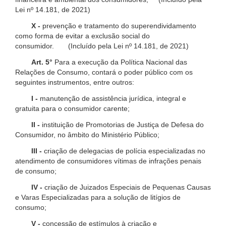
Lei nº 14.181, de 2021)
X -
prevenção e tratamento do superendividamento
como forma de evitar a exclusão social do
consumidor. (Incluído pela Lei nº 14.181, de 2021)
Art. 5°
Para a execução da Política Nacional das
Relações de Consumo, contará o poder público com os
seguintes instrumentos, entre outros:
I -
manutenção de assistência jurídica, integral e
gratuita para o consumidor carente;
II -
instituição de Promotorias de Justiça de Defesa do
Consumidor, no âmbito do Ministério Público;
III -
criação de delegacias de polícia especializadas no
atendimento de consumidores vítimas de infrações penais
de consumo;
IV -
criação de Juizados Especiais de Pequenas Causas
e Varas Especializadas para a solução de litígios de
consumo;
V -
concessão de estímulos à criação e