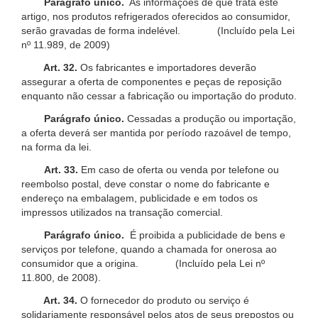
Parágrafo único.
As informações de que trata este
artigo, nos produtos refrigerados oferecidos ao consumidor,
serão gravadas de forma indelével. (Incluído pela Lei
nº 11.989, de 2009)
Art. 32.
Os fabricantes e importadores deverão
assegurar a oferta de componentes e peças de reposição
enquanto não cessar a fabricação ou importação do produto.
Parágrafo único.
Cessadas a produção ou importação,
a oferta deverá ser mantida por período razoável de tempo,
na forma da lei.
Art. 33.
Em caso de oferta ou venda por telefone ou
reembolso postal, deve constar o nome do fabricante e
endereço na embalagem, publicidade e em todos os
impressos utilizados na transação comercial.
Parágrafo único.
É proibida a publicidade de bens e
serviços por telefone, quando a chamada for onerosa ao
consumidor que a origina. (Incluído pela Lei nº
11.800, de 2008).
Art. 34.
O fornecedor do produto ou serviço é
solidariamente responsável pelos atos de seus prepostos ou