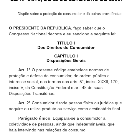
Dispõe sobre a proteção do consumidor e dá outras providências.
O PRESIDENTE DA REPÚBLICA
, faço saber que o
Congresso Nacional decreta e eu sanciono a seguinte lei:
TÍTULO I
Dos Direitos do Consumidor
CAPÍTULO I
Disposições Gerais
Art. 1°
O presente código estabelece normas de
proteção e defesa do consumidor, de ordem pública e
interesse social, nos termos dos arts. 5°, inciso XXXII, 170,
inciso V, da Constituição Federal e art. 48 de suas
Disposições Transitórias.
Art. 2°
Consumidor é toda pessoa física ou jurídica que
adquire ou utiliza produto ou serviço como destinatário final.
Parágrafo único.
Equipara-se a consumidor a
coletividade de pessoas, ainda que indetermináveis, que
haja intervindo nas relações de consumo.