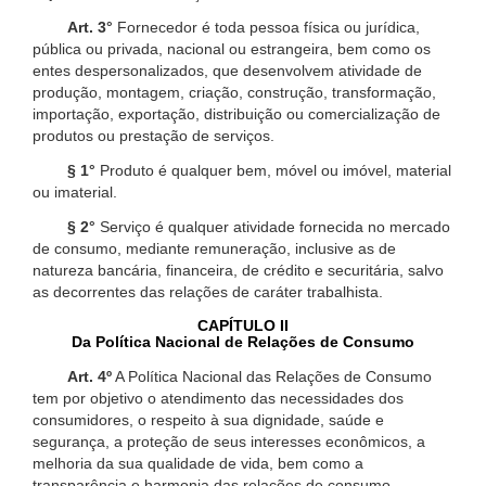
Art. 3°
Fornecedor é toda pessoa física ou jurídica,
pública ou privada, nacional ou estrangeira, bem como os
entes despersonalizados, que desenvolvem atividade de
produção, montagem, criação, construção, transformação,
importação, exportação, distribuição ou comercialização de
produtos ou prestação de serviços.
§ 1°
Produto é qualquer bem, móvel ou imóvel, material
ou imaterial.
§ 2°
Serviço é qualquer atividade fornecida no mercado
de consumo, mediante remuneração, inclusive as de
natureza bancária, financeira, de crédito e securitária, salvo
as decorrentes das relações de caráter trabalhista.
CAPÍTULO II
Da Política Nacional de Relações de Consumo
Art. 4º
A Política Nacional das Relações de Consumo
tem por objetivo o atendimento das necessidades dos
consumidores, o respeito à sua dignidade, saúde e
segurança, a proteção de seus interesses econômicos, a
melhoria da sua qualidade de vida, bem como a
transparência e harmonia das relações de consumo,