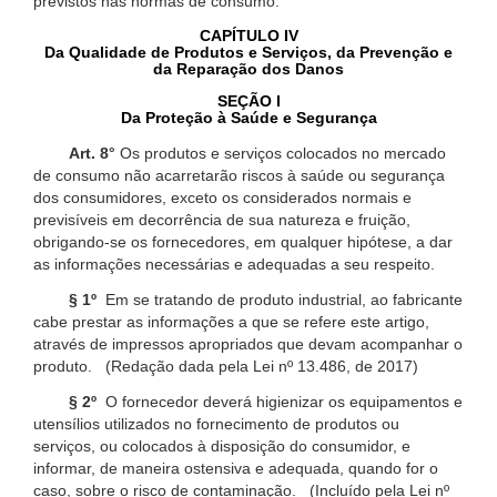
previstos nas normas de consumo.
CAPÍTULO IV
Da Qualidade de Produtos e Serviços, da Prevenção e
da Reparação dos Danos
SEÇÃO I
Da Proteção à Saúde e Segurança
Art. 8°
Os produtos e serviços colocados no mercado
de consumo não acarretarão riscos à saúde ou segurança
dos consumidores, exceto os considerados normais e
previsíveis em decorrência de sua natureza e fruição,
obrigando-se os fornecedores, em qualquer hipótese, a dar
as informações necessárias e adequadas a seu respeito.
§ 1º
Em se tratando de produto industrial, ao fabricante
cabe prestar as informações a que se refere este artigo,
através de impressos apropriados que devam acompanhar o
produto. (Redação dada pela Lei nº 13.486, de 2017)
§ 2º
O fornecedor deverá higienizar os equipamentos e
utensílios utilizados no fornecimento de produtos ou
serviços, ou colocados à disposição do consumidor, e
informar, de maneira ostensiva e adequada, quando for o
caso, sobre o risco de contaminação. (Incluído pela Lei nº