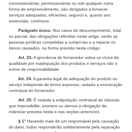
concessionárias, permissionárias ou sob qualquer outra
forma de empreendimento, são obrigados a fornecer
serviços adequados, eficientes, seguros e, quanto aos
essenciais, contínuos.
Parágrafo único.
Nos casos de descumprimento, total
ou parcial, das obrigações referidas neste artigo, serão as
pessoas jurídicas compelidas a cumpri-las e a reparar os
danos causados, na forma prevista neste código.
Art. 23.
A ignorância do fornecedor sobre os vícios de
qualidade por inadequação dos produtos e serviços não o
exime de responsabilidade.
Art. 24.
A garantia legal de adequação do produto ou
serviço independe de termo expresso, vedada a exoneração
contratual do fornecedor.
Art. 25.
É vedada a estipulação contratual de cláusula
que impossibilite, exonere ou atenue a obrigação de
indenizar prevista nesta e nas seções anteriores.
§ 1°
Havendo mais de um responsável pela causação
do dano, todos responderão solidariamente pela reparação