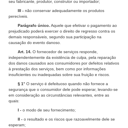
seu fabricante, produtor, construtor ou importador;
III -
não conservar adequadamente os produtos
perecíveis.
Parágrafo único.
Aquele que efetivar o pagamento ao
prejudicado poderá exercer o direito de regresso contra os
demais responsáveis, segundo sua participação na
causação do evento danoso.
Art. 14.
O fornecedor de serviços responde,
independentemente da existência de culpa, pela reparação
dos danos causados aos consumidores por defeitos relativos
à prestação dos serviços, bem como por informações
insuficientes ou inadequadas sobre sua fruição e riscos.
§ 1°
O serviço é defeituoso quando não fornece a
segurança que o consumidor dele pode esperar, levando-se
em consideração as circunstâncias relevantes, entre as
quais:
I -
o modo de seu fornecimento;
II -
o resultado e os riscos que razoavelmente dele se
esperam;