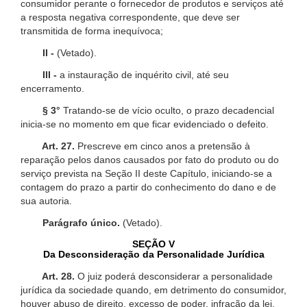
consumidor perante o fornecedor de produtos e serviços até
a resposta negativa correspondente, que deve ser
transmitida de forma inequívoca;
II -
(Vetado).
III -
a instauração de inquérito civil, até seu
encerramento.
§ 3°
Tratando-se de vício oculto, o prazo decadencial
inicia-se no momento em que ficar evidenciado o defeito.
Art. 27.
Prescreve em cinco anos a pretensão à
reparação pelos danos causados por fato do produto ou do
serviço prevista na Seção II deste Capítulo, iniciando-se a
contagem do prazo a partir do conhecimento do dano e de
sua autoria.
Parágrafo único.
(Vetado).
SEÇÃO V
Da Desconsideração da Personalidade Jurídica
Art. 28.
O juiz poderá desconsiderar a personalidade
jurídica da sociedade quando, em detrimento do consumidor,
houver abuso de direito, excesso de poder, infração da lei,