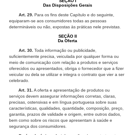
SEÇÃO I
Das Disposições Gerais
Art. 29.
Para os fins deste Capítulo e do seguinte,
equiparam-se aos consumidores todas as pessoas
determináveis ou não, expostas às práticas nele previstas.
SEÇÃO II
Da Oferta
Art. 30.
Toda informação ou publicidade,
suficientemente precisa, veiculada por qualquer forma ou
meio de comunicação com relação a produtos e serviços
oferecidos ou apresentados, obriga o fornecedor que a fizer
veicular ou dela se utilizar e integra o contrato que vier a ser
celebrado.
Art. 31.
A oferta e apresentação de produtos ou
serviços devem assegurar informações corretas, claras,
precisas, ostensivas e em língua portuguesa sobre suas
características, qualidades, quantidade, composição, preço,
garantia, prazos de validade e origem, entre outros dados,
bem como sobre os riscos que apresentam à saúde e
segurança dos consumidores.