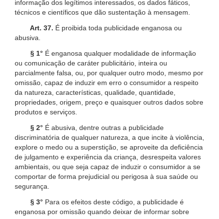
informação dos legítimos interessados, os dados fáticos,
técnicos e científicos que dão sustentação à mensagem.
Art. 37.
É proibida toda publicidade enganosa ou
abusiva.
§ 1°
É enganosa qualquer modalidade de informação
ou comunicação de caráter publicitário, inteira ou
parcialmente falsa, ou, por qualquer outro modo, mesmo por
omissão, capaz de induzir em erro o consumidor a respeito
da natureza, características, qualidade, quantidade,
propriedades, origem, preço e quaisquer outros dados sobre
produtos e serviços.
§ 2°
É abusiva, dentre outras a publicidade
discriminatória de qualquer natureza, a que incite à violência,
explore o medo ou a superstição, se aproveite da deficiência
de julgamento e experiência da criança, desrespeita valores
ambientais, ou que seja capaz de induzir o consumidor a se
comportar de forma prejudicial ou perigosa à sua saúde ou
segurança.
§ 3°
Para os efeitos deste código, a publicidade é
enganosa por omissão quando deixar de informar sobre