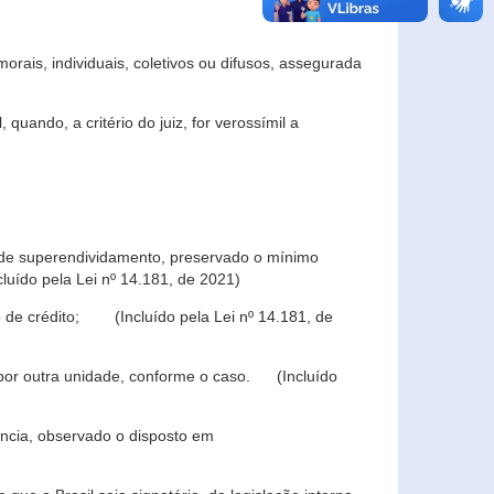
rais, individuais, coletivos ou difusos, assegurada
 quando, a critério do juiz, for verossímil a
s de superendividamento, preservado o mínimo
luído pela Lei nº 14.181, de 2021)
 de crédito; (Incluído pela Lei nº 14.181, de
u por outra unidade, conforme o caso. (Incluído
iência, observado o disposto em