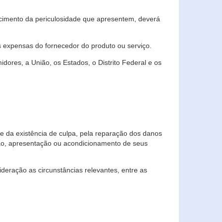
cimento da periculosidade que apresentem, deverá
às expensas do fornecedor do produto ou serviço.
res, a União, os Estados, o Distrito Federal e os
te da existência de culpa, pela reparação dos danos
ção, apresentação ou acondicionamento de seus
eração as circunstâncias relevantes, entre as