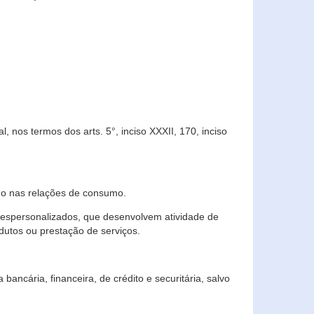
 nos termos dos arts. 5°, inciso XXXII, 170, inciso
ndo nas relações de consumo.
 despersonalizados, que desenvolvem atividade de
dutos ou prestação de serviços.
ncária, financeira, de crédito e securitária, salvo