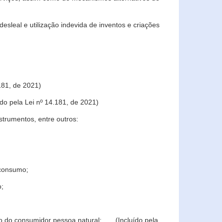
sleal e utilização indevida de inventos e criações
181, de 2021)
o pela Lei nº 14.181, de 2021)
trumentos, entre outros:
 consumo;
o;
ção do consumidor pessoa natural; (Incluído pela