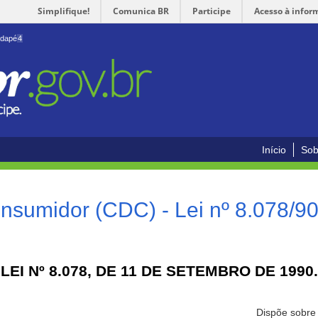
Simplifique!
Comunica BR
Participe
Acesso à infor
odapé
4
Início
Sob
nsumidor (CDC) - Lei nº 8.078/9
LEI Nº 8.078, DE 11 DE SETEMBRO DE 1990.
Dispõe sobre 