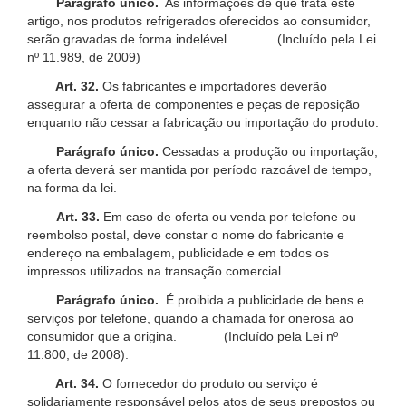
Parágrafo único.
As informações de que trata este
artigo, nos produtos refrigerados oferecidos ao consumidor,
serão gravadas de forma indelével. (Incluído pela Lei
nº 11.989, de 2009)
Art. 32.
Os fabricantes e importadores deverão
assegurar a oferta de componentes e peças de reposição
enquanto não cessar a fabricação ou importação do produto.
Parágrafo único.
Cessadas a produção ou importação,
a oferta deverá ser mantida por período razoável de tempo,
na forma da lei.
Art. 33.
Em caso de oferta ou venda por telefone ou
reembolso postal, deve constar o nome do fabricante e
endereço na embalagem, publicidade e em todos os
impressos utilizados na transação comercial.
Parágrafo único.
É proibida a publicidade de bens e
serviços por telefone, quando a chamada for onerosa ao
consumidor que a origina. (Incluído pela Lei nº
11.800, de 2008).
Art. 34.
O fornecedor do produto ou serviço é
solidariamente responsável pelos atos de seus prepostos ou