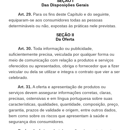
SEÇÃO I
Das Disposições Gerais
Art. 29.
Para os fins deste Capítulo e do seguinte,
equiparam-se aos consumidores todas as pessoas
determináveis ou não, expostas às práticas nele previstas.
SEÇÃO II
Da Oferta
Art. 30.
Toda informação ou publicidade,
suficientemente precisa, veiculada por qualquer forma ou
meio de comunicação com relação a produtos e serviços
oferecidos ou apresentados, obriga o fornecedor que a fizer
veicular ou dela se utilizar e integra o contrato que vier a ser
celebrado.
Art. 31.
A oferta e apresentação de produtos ou
serviços devem assegurar informações corretas, claras,
precisas, ostensivas e em língua portuguesa sobre suas
características, qualidades, quantidade, composição, preço,
garantia, prazos de validade e origem, entre outros dados,
bem como sobre os riscos que apresentam à saúde e
segurança dos consumidores.