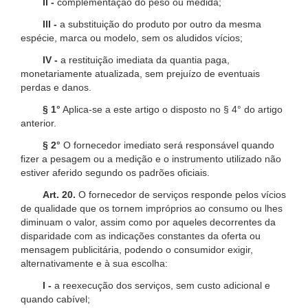
II -
complementação do peso ou medida;
III -
a substituição do produto por outro da mesma
espécie, marca ou modelo, sem os aludidos vícios;
IV -
a restituição imediata da quantia paga,
monetariamente atualizada, sem prejuízo de eventuais
perdas e danos.
§ 1°
Aplica-se a este artigo o disposto no § 4° do artigo
anterior.
§ 2°
O fornecedor imediato será responsável quando
fizer a pesagem ou a medição e o instrumento utilizado não
estiver aferido segundo os padrões oficiais.
Art. 20.
O fornecedor de serviços responde pelos vícios
de qualidade que os tornem impróprios ao consumo ou lhes
diminuam o valor, assim como por aqueles decorrentes da
disparidade com as indicações constantes da oferta ou
mensagem publicitária, podendo o consumidor exigir,
alternativamente e à sua escolha:
I -
a reexecução dos serviços, sem custo adicional e
quando cabível;