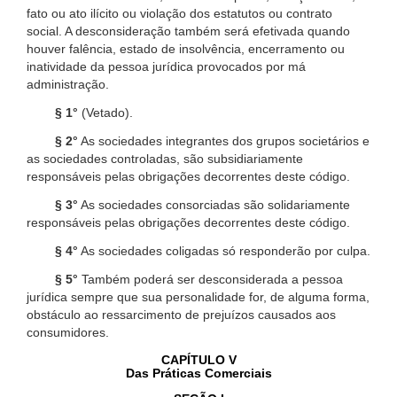
fato ou ato ilícito ou violação dos estatutos ou contrato
social. A desconsideração também será efetivada quando
houver falência, estado de insolvência, encerramento ou
inatividade da pessoa jurídica provocados por má
administração.
§ 1°
(Vetado).
§ 2°
As sociedades integrantes dos grupos societários e
as sociedades controladas, são subsidiariamente
responsáveis pelas obrigações decorrentes deste código.
§ 3°
As sociedades consorciadas são solidariamente
responsáveis pelas obrigações decorrentes deste código.
§ 4°
As sociedades coligadas só responderão por culpa.
§ 5°
Também poderá ser desconsiderada a pessoa
jurídica sempre que sua personalidade for, de alguma forma,
obstáculo ao ressarcimento de prejuízos causados aos
consumidores.
CAPÍTULO V
Das Práticas Comerciais