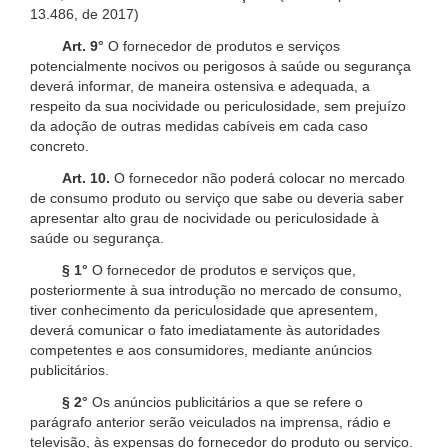
13.486, de 2017)
Art. 9°
O fornecedor de produtos e serviços
potencialmente nocivos ou perigosos à saúde ou segurança
deverá informar, de maneira ostensiva e adequada, a
respeito da sua nocividade ou periculosidade, sem prejuízo
da adoção de outras medidas cabíveis em cada caso
concreto.
Art. 10.
O fornecedor não poderá colocar no mercado
de consumo produto ou serviço que sabe ou deveria saber
apresentar alto grau de nocividade ou periculosidade à
saúde ou segurança.
§ 1°
O fornecedor de produtos e serviços que,
posteriormente à sua introdução no mercado de consumo,
tiver conhecimento da periculosidade que apresentem,
deverá comunicar o fato imediatamente às autoridades
competentes e aos consumidores, mediante anúncios
publicitários.
§ 2°
Os anúncios publicitários a que se refere o
parágrafo anterior serão veiculados na imprensa, rádio e
televisão, às expensas do fornecedor do produto ou serviço.