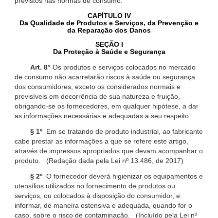
previstos nas normas de consumo.
CAPÍTULO IV
Da Qualidade de Produtos e Serviços, da Prevenção e
da Reparação dos Danos
SEÇÃO I
Da Proteção à Saúde e Segurança
Art. 8°
Os produtos e serviços colocados no mercado
de consumo não acarretarão riscos à saúde ou segurança
dos consumidores, exceto os considerados normais e
previsíveis em decorrência de sua natureza e fruição,
obrigando-se os fornecedores, em qualquer hipótese, a dar
as informações necessárias e adequadas a seu respeito.
§ 1º
Em se tratando de produto industrial, ao fabricante
cabe prestar as informações a que se refere este artigo,
através de impressos apropriados que devam acompanhar o
produto. (Redação dada pela Lei nº 13.486, de 2017)
§ 2º
O fornecedor deverá higienizar os equipamentos e
utensílios utilizados no fornecimento de produtos ou
serviços, ou colocados à disposição do consumidor, e
informar, de maneira ostensiva e adequada, quando for o
caso, sobre o risco de contaminação. (Incluído pela Lei nº