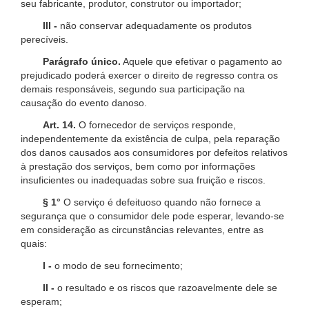
seu fabricante, produtor, construtor ou importador;
III -
não conservar adequadamente os produtos
perecíveis.
Parágrafo único.
Aquele que efetivar o pagamento ao
prejudicado poderá exercer o direito de regresso contra os
demais responsáveis, segundo sua participação na
causação do evento danoso.
Art. 14.
O fornecedor de serviços responde,
independentemente da existência de culpa, pela reparação
dos danos causados aos consumidores por defeitos relativos
à prestação dos serviços, bem como por informações
insuficientes ou inadequadas sobre sua fruição e riscos.
§ 1°
O serviço é defeituoso quando não fornece a
segurança que o consumidor dele pode esperar, levando-se
em consideração as circunstâncias relevantes, entre as
quais:
I -
o modo de seu fornecimento;
II -
o resultado e os riscos que razoavelmente dele se
esperam;