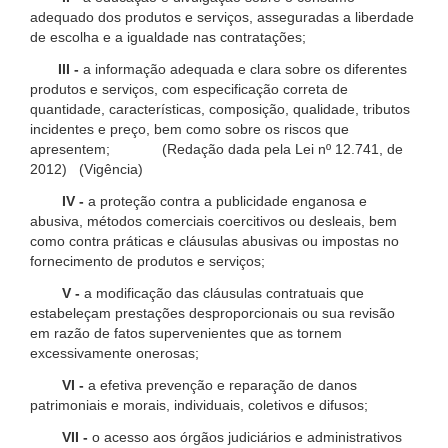
adequado dos produtos e serviços, asseguradas a liberdade
de escolha e a igualdade nas contratações;
III -
a informação adequada e clara sobre os diferentes
produtos e serviços, com especificação correta de
quantidade, características, composição, qualidade, tributos
incidentes e preço, bem como sobre os riscos que
apresentem; (Redação dada pela Lei nº 12.741, de
2012) (Vigência)
IV -
a proteção contra a publicidade enganosa e
abusiva, métodos comerciais coercitivos ou desleais, bem
como contra práticas e cláusulas abusivas ou impostas no
fornecimento de produtos e serviços;
V -
a modificação das cláusulas contratuais que
estabeleçam prestações desproporcionais ou sua revisão
em razão de fatos supervenientes que as tornem
excessivamente onerosas;
VI -
a efetiva prevenção e reparação de danos
patrimoniais e morais, individuais, coletivos e difusos;
VII -
o acesso aos órgãos judiciários e administrativos