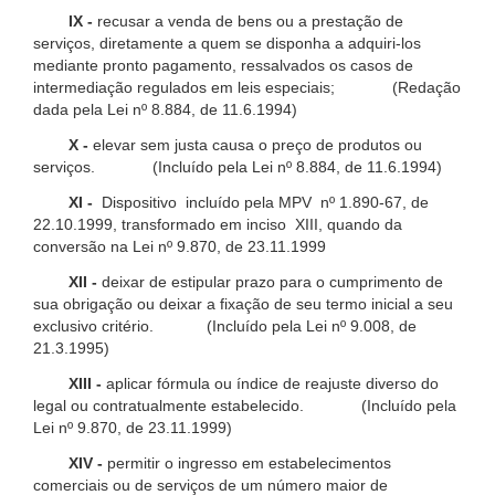
IX -
recusar a venda de bens ou a prestação de
serviços, diretamente a quem se disponha a adquiri-los
mediante pronto pagamento, ressalvados os casos de
intermediação regulados em leis especiais; (Redação
dada pela Lei nº 8.884, de 11.6.1994)
X -
elevar sem justa causa o preço de produtos ou
serviços. (Incluído pela Lei nº 8.884, de 11.6.1994)
XI -
Dispositivo incluído pela MPV nº 1.890-67, de
22.10.1999, transformado em inciso XIII, quando da
conversão na Lei nº 9.870, de 23.11.1999
XII -
deixar de estipular prazo para o cumprimento de
sua obrigação ou deixar a fixação de seu termo inicial a seu
exclusivo critério. (Incluído pela Lei nº 9.008, de
21.3.1995)
XIII -
aplicar fórmula ou índice de reajuste diverso do
legal ou contratualmente estabelecido. (Incluído pela
Lei nº 9.870, de 23.11.1999)
XIV -
permitir o ingresso em estabelecimentos
comerciais ou de serviços de um número maior de