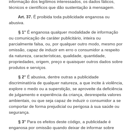
informação dos legítimos interessados, os dados fáticos,
técnicos e científicos que dão sustentação à mensagem.
Art. 37.
É proibida toda publicidade enganosa ou
abusiva.
§ 1°
É enganosa qualquer modalidade de informação
ou comunicação de caráter publicitário, inteira ou
parcialmente falsa, ou, por qualquer outro modo, mesmo por
omissão, capaz de induzir em erro o consumidor a respeito
da natureza, características, qualidade, quantidade,
propriedades, origem, preço e quaisquer outros dados sobre
produtos e serviços.
§ 2°
É abusiva, dentre outras a publicidade
discriminatória de qualquer natureza, a que incite à violência,
explore o medo ou a superstição, se aproveite da deficiência
de julgamento e experiência da criança, desrespeita valores
ambientais, ou que seja capaz de induzir o consumidor a se
comportar de forma prejudicial ou perigosa à sua saúde ou
segurança.
§ 3°
Para os efeitos deste código, a publicidade é
enganosa por omissão quando deixar de informar sobre