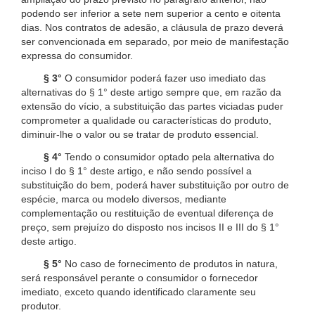
podendo ser inferior a sete nem superior a cento e oitenta
dias. Nos contratos de adesão, a cláusula de prazo deverá
ser convencionada em separado, por meio de manifestação
expressa do consumidor.
§ 3°
O consumidor poderá fazer uso imediato das
alternativas do § 1° deste artigo sempre que, em razão da
extensão do vício, a substituição das partes viciadas puder
comprometer a qualidade ou características do produto,
diminuir-lhe o valor ou se tratar de produto essencial.
§ 4°
Tendo o consumidor optado pela alternativa do
inciso I do § 1° deste artigo, e não sendo possível a
substituição do bem, poderá haver substituição por outro de
espécie, marca ou modelo diversos, mediante
complementação ou restituição de eventual diferença de
preço, sem prejuízo do disposto nos incisos II e III do § 1°
deste artigo.
§ 5°
No caso de fornecimento de produtos in natura,
será responsável perante o consumidor o fornecedor
imediato, exceto quando identificado claramente seu
produtor.