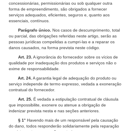
concessionárias, permissionárias ou sob qualquer outra
forma de empreendimento, são obrigados a fornecer
serviços adequados, eficientes, seguros e, quanto aos
essenciais, contínuos.
Parágrafo único.
Nos casos de descumprimento, total
ou parcial, das obrigações referidas neste artigo, serão as
pessoas jurídicas compelidas a cumpri-las e a reparar os
danos causados, na forma prevista neste código.
Art. 23.
A ignorância do fornecedor sobre os vícios de
qualidade por inadequação dos produtos e serviços não o
exime de responsabilidade.
Art. 24.
A garantia legal de adequação do produto ou
serviço independe de termo expresso, vedada a exoneração
contratual do fornecedor.
Art. 25.
É vedada a estipulação contratual de cláusula
que impossibilite, exonere ou atenue a obrigação de
indenizar prevista nesta e nas seções anteriores.
§ 1°
Havendo mais de um responsável pela causação
do dano, todos responderão solidariamente pela reparação