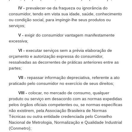
IV -
prevalecer-se da fraqueza ou ignorância do
consumidor, tendo em vista sua idade, saúde, conhecimento
ou condição social, para impingir-lhe seus produtos ou
serviços;
V -
exigir do consumidor vantagem manifestamente
excessiva;
VI -
executar serviços sem a prévia elaboração de
orçamento e autorização expressa do consumidor,
ressalvadas as decorrentes de práticas anteriores entre as
partes;
VII -
repassar informação depreciativa, referente a ato
praticado pelo consumidor no exercício de seus direitos;
VIII -
colocar, no mercado de consumo, qualquer
produto ou serviço em desacordo com as normas expedidas
pelos órgãos oficiais competentes ou, se normas específicas
não existirem, pela Associação Brasileira de Normas
Técnicas ou outra entidade credenciada pelo Conselho
Nacional de Metrologia, Normalização e Qualidade Industrial
(Conmetro);