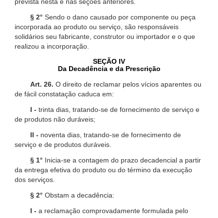
prevista nesta e nas seções anteriores.
§ 2°
Sendo o dano causado por componente ou peça
incorporada ao produto ou serviço, são responsáveis
solidários seu fabricante, construtor ou importador e o que
realizou a incorporação.
SEÇÃO IV
Da Decadência e da Prescrição
Art. 26.
O direito de reclamar pelos vícios aparentes ou
de fácil constatação caduca em:
I -
trinta dias, tratando-se de fornecimento de serviço e
de produtos não duráveis;
II -
noventa dias, tratando-se de fornecimento de
serviço e de produtos duráveis.
§ 1°
Inicia-se a contagem do prazo decadencial a partir
da entrega efetiva do produto ou do término da execução
dos serviços.
§ 2°
Obstam a decadência:
I -
a reclamação comprovadamente formulada pelo