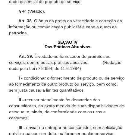
dado essencial do produto ou serviço.
§ 4°
(Vetado).
Art. 38.
O ônus da prova da veracidade e correção da
informação ou comunicação publicitária cabe a quem as
patrocina.
SEÇÃO IV
Das Práticas Abusivas
Art. 39.
É vedado ao fornecedor de produtos ou
serviços, dentre outras práticas abusivas: (Redação
dada pela Lei nº 8.884, de 11.6.1994)
I -
condicionar o fornecimento de produto ou de serviço
ao fornecimento de outro produto ou serviço, bem como,
sem justa causa, a limites quantitativos;
II -
recusar atendimento às demandas dos
consumidores, na exata medida de suas disponibilidades de
estoque, e, ainda, de conformidade com os usos e
costumes;
III -
enviar ou entregar ao consumidor, sem solicitação
prévia, qualquer produto, ou fornecer qualquer serviço;