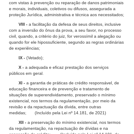
com vistas à prevenção ou reparação de danos patrimoniais
e morais, individuais, coletivos ou difusos, assegurada a
proteção Jurídica, administrativa e técnica aos necessitados;
VIII -
a facilitação da defesa de seus direitos, inclusive
com a inversão do ônus da prova, a seu favor, no processo
civil, quando, a critério do juiz, for verossímil a alegação ou
quando for ele hipossuficiente, segundo as regras ordinárias
de experiências;
IX -
(Vetado);
X -
a adequada e eficaz prestação dos serviços
públicos em geral.
XI -
a garantia de práticas de crédito responsável, de
educação financeira e de prevenção e tratamento de
situações de superendividamento, preservado o mínimo
existencial, nos termos da regulamentação, por meio da
revisão e da repactuação da dívida, entre outras
medidas; (Incluído pela Lei nº 14.181, de 2021)
XII -
a preservação do mínimo existencial, nos termos
da regulamentação, na repactuação de dívidas e na