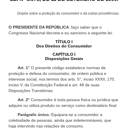
Dispõe sobre a proteção do consumidor e dá outras providências.
O PRESIDENTE DA REPÚBLICA
, faço saber que o
Congresso Nacional decreta e eu sanciono a seguinte lei:
TÍTULO I
Dos Direitos do Consumidor
CAPÍTULO I
Disposições Gerais
Art. 1°
O presente código estabelece normas de
proteção e defesa do consumidor, de ordem pública e
interesse social, nos termos dos arts. 5°, inciso XXXII, 170,
inciso V, da Constituição Federal e art. 48 de suas
Disposições Transitórias.
Art. 2°
Consumidor é toda pessoa física ou jurídica que
adquire ou utiliza produto ou serviço como destinatário final.
Parágrafo único.
Equipara-se a consumidor a
coletividade de pessoas, ainda que indetermináveis, que
haja intervindo nas relações de consumo.