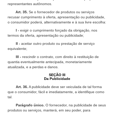
representantes autônomos.
Art. 35.
Se o fornecedor de produtos ou serviços
recusar cumprimento à oferta, apresentação ou publicidade,
o consumidor poderá, alternativamente e à sua livre escolha:
I -
exigir o cumprimento forçado da obrigação, nos
termos da oferta, apresentação ou publicidade;
II -
aceitar outro produto ou prestação de serviço
equivalente;
III -
rescindir o contrato, com direito à restituição de
quantia eventualmente antecipada, monetariamente
atualizada, e a perdas e danos.
SEÇÃO III
Da Publicidade
Art. 36.
A publicidade deve ser veiculada de tal forma
que o consumidor, fácil e imediatamente, a identifique como
tal.
Parágrafo único.
O fornecedor, na publicidade de seus
produtos ou serviços, manterá, em seu poder, para