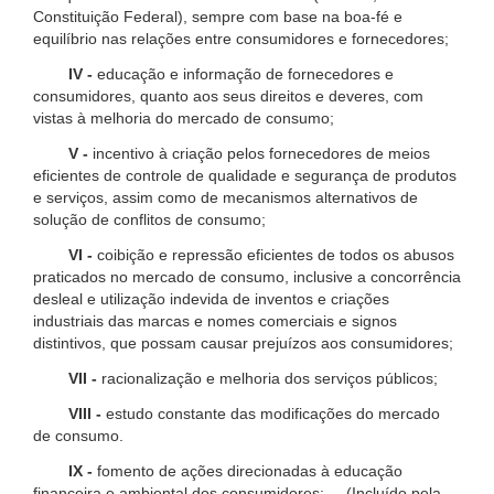
Constituição Federal), sempre com base na boa-fé e
equilíbrio nas relações entre consumidores e fornecedores;
IV -
educação e informação de fornecedores e
consumidores, quanto aos seus direitos e deveres, com
vistas à melhoria do mercado de consumo;
V -
incentivo à criação pelos fornecedores de meios
eficientes de controle de qualidade e segurança de produtos
e serviços, assim como de mecanismos alternativos de
solução de conflitos de consumo;
VI -
coibição e repressão eficientes de todos os abusos
praticados no mercado de consumo, inclusive a concorrência
desleal e utilização indevida de inventos e criações
industriais das marcas e nomes comerciais e signos
distintivos, que possam causar prejuízos aos consumidores;
VII -
racionalização e melhoria dos serviços públicos;
VIII -
estudo constante das modificações do mercado
de consumo.
IX -
fomento de ações direcionadas à educação
financeira e ambiental dos consumidores; (Incluído pela