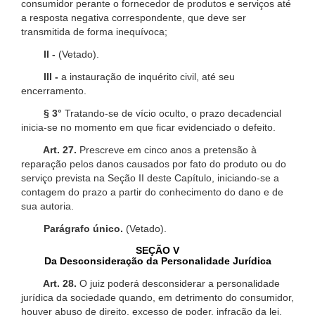
consumidor perante o fornecedor de produtos e serviços até
a resposta negativa correspondente, que deve ser
transmitida de forma inequívoca;
II -
(Vetado).
III -
a instauração de inquérito civil, até seu
encerramento.
§ 3°
Tratando-se de vício oculto, o prazo decadencial
inicia-se no momento em que ficar evidenciado o defeito.
Art. 27.
Prescreve em cinco anos a pretensão à
reparação pelos danos causados por fato do produto ou do
serviço prevista na Seção II deste Capítulo, iniciando-se a
contagem do prazo a partir do conhecimento do dano e de
sua autoria.
Parágrafo único.
(Vetado).
SEÇÃO V
Da Desconsideração da Personalidade Jurídica
Art. 28.
O juiz poderá desconsiderar a personalidade
jurídica da sociedade quando, em detrimento do consumidor,
houver abuso de direito, excesso de poder, infração da lei,