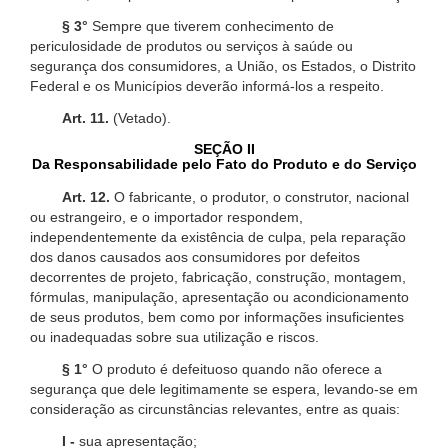
§ 3°
Sempre que tiverem conhecimento de
periculosidade de produtos ou serviços à saúde ou
segurança dos consumidores, a União, os Estados, o Distrito
Federal e os Municípios deverão informá-los a respeito.
Art. 11.
(Vetado).
SEÇÃO II
Da Responsabilidade pelo Fato do Produto e do Serviço
Art. 12.
O fabricante, o produtor, o construtor, nacional
ou estrangeiro, e o importador respondem,
independentemente da existência de culpa, pela reparação
dos danos causados aos consumidores por defeitos
decorrentes de projeto, fabricação, construção, montagem,
fórmulas, manipulação, apresentação ou acondicionamento
de seus produtos, bem como por informações insuficientes
ou inadequadas sobre sua utilização e riscos.
§ 1°
O produto é defeituoso quando não oferece a
segurança que dele legitimamente se espera, levando-se em
consideração as circunstâncias relevantes, entre as quais:
I -
sua apresentação;