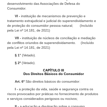
desenvolvimento das Associações de Defesa do
Consumidor.
VI -
instituição de mecanismos de prevenção e
tratamento extrajudicial e judicial do superendividamento e
de proteção do consumidor pessoa natural; (Incluído
pela Lei nº 14.181, de 2021)
VII -
instituição de núcleos de conciliação e mediação
de conflitos oriundos de superendividamento. (Incluído
pela Lei nº 14.181, de 2021)
§ 1°
(Vetado).
§ 2º
(Vetado).
CAPÍTULO III
Dos Direitos Básicos do Consumidor
Art. 6º
São direitos básicos do consumidor:
I -
a proteção da vida, saúde e segurança contra os
riscos provocados por práticas no fornecimento de produtos
e serviços considerados perigosos ou nocivos;
II -
a educação e divulgação sobre o consumo