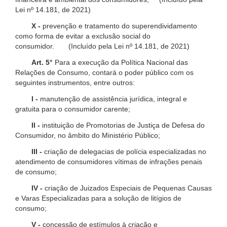
Lei nº 14.181, de 2021)
X -
prevenção e tratamento do superendividamento
como forma de evitar a exclusão social do
consumidor. (Incluído pela Lei nº 14.181, de 2021)
Art. 5°
Para a execução da Política Nacional das
Relações de Consumo, contará o poder público com os
seguintes instrumentos, entre outros:
I -
manutenção de assistência jurídica, integral e
gratuita para o consumidor carente;
II -
instituição de Promotorias de Justiça de Defesa do
Consumidor, no âmbito do Ministério Público;
III -
criação de delegacias de polícia especializadas no
atendimento de consumidores vítimas de infrações penais
de consumo;
IV -
criação de Juizados Especiais de Pequenas Causas
e Varas Especializadas para a solução de litígios de
consumo;
V -
concessão de estímulos à criação e