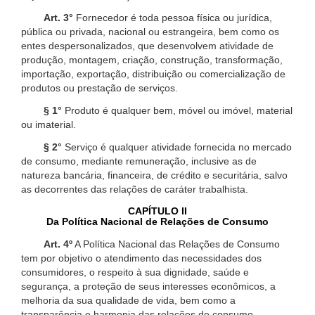
Art. 3°
Fornecedor é toda pessoa física ou jurídica,
pública ou privada, nacional ou estrangeira, bem como os
entes despersonalizados, que desenvolvem atividade de
produção, montagem, criação, construção, transformação,
importação, exportação, distribuição ou comercialização de
produtos ou prestação de serviços.
§ 1°
Produto é qualquer bem, móvel ou imóvel, material
ou imaterial.
§ 2°
Serviço é qualquer atividade fornecida no mercado
de consumo, mediante remuneração, inclusive as de
natureza bancária, financeira, de crédito e securitária, salvo
as decorrentes das relações de caráter trabalhista.
CAPÍTULO II
Da Política Nacional de Relações de Consumo
Art. 4º
A Política Nacional das Relações de Consumo
tem por objetivo o atendimento das necessidades dos
consumidores, o respeito à sua dignidade, saúde e
segurança, a proteção de seus interesses econômicos, a
melhoria da sua qualidade de vida, bem como a
transparência e harmonia das relações de consumo,