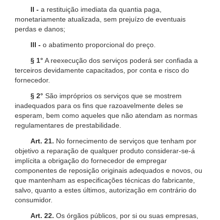
II -
a restituição imediata da quantia paga,
monetariamente atualizada, sem prejuízo de eventuais
perdas e danos;
III -
o abatimento proporcional do preço.
§ 1°
A reexecução dos serviços poderá ser confiada a
terceiros devidamente capacitados, por conta e risco do
fornecedor.
§ 2°
São impróprios os serviços que se mostrem
inadequados para os fins que razoavelmente deles se
esperam, bem como aqueles que não atendam as normas
regulamentares de prestabilidade.
Art. 21.
No fornecimento de serviços que tenham por
objetivo a reparação de qualquer produto considerar-se-á
implícita a obrigação do fornecedor de empregar
componentes de reposição originais adequados e novos, ou
que mantenham as especificações técnicas do fabricante,
salvo, quanto a estes últimos, autorização em contrário do
consumidor.
Art. 22.
Os órgãos públicos, por si ou suas empresas,