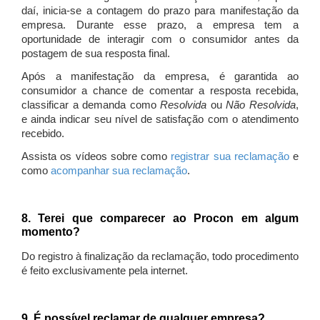
daí, inicia-se a contagem do prazo para manifestação da
empresa. Durante esse prazo, a empresa tem a
oportunidade de interagir com o consumidor antes da
postagem de sua resposta final.
Após a manifestação da empresa, é garantida ao
consumidor a chance de comentar a resposta recebida,
classificar a demanda como
Resolvida
ou
Não Resolvida
,
e ainda indicar seu nível de satisfação com o atendimento
recebido.
Assista os vídeos sobre como
registrar sua reclamação
e
como
acompanhar sua reclamação
.
8. Terei que comparecer ao Procon em algum
momento?
Do registro à finalização da reclamação, todo procedimento
é feito exclusivamente pela internet.
9. É possível reclamar de qualquer empresa?