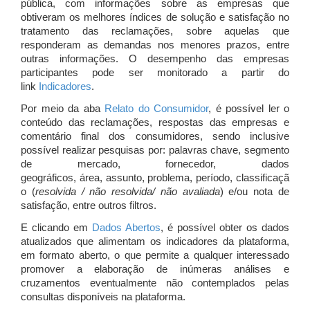
pública, com informações sobre as empresas que
obtiveram os melhores índices de solução e satisfação no
tratamento das reclamações, sobre aquelas que
responderam as demandas nos menores prazos, entre
outras informações. O desempenho das empresas
participantes pode ser monitorado a partir do
link
Indicadores
.
Por meio da aba
Relato do Consumidor
, é possível ler o
conteúdo das reclamações, respostas das empresas e
comentário final dos consumidores, sendo inclusive
possível realizar pesquisas por: palavras chave, segmento
de mercado, fornecedor, dados
geográficos, área, assunto, problema, período, classificaçã
o (
resolvida / não resolvida/ não avaliada
) e/ou nota de
satisfação, entre outros filtros.
E clicando em
Dados Abertos
, é possível obter os dados
atualizados que alimentam os indicadores da plataforma,
em formato aberto, o que permite a qualquer interessado
promover a elaboração de inúmeras análises e
cruzamentos eventualmente não contemplados pelas
consultas disponíveis na plataforma.