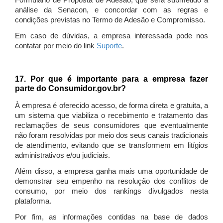
Formulário de Proposta de Adesão, que será submetido à
análise da Senacon, e concordar com as regras e
condições previstas no Termo de Adesão e Compromisso.
Em caso de dúvidas, a empresa interessada pode nos
contatar por meio do link
Suporte
.
17. Por que é importante para a empresa fazer
parte do Consumidor.gov.br?
À empresa é oferecido acesso, de forma direta e gratuita, a
um sistema que viabiliza o recebimento e tratamento das
reclamações de seus consumidores que eventualmente
não foram resolvidas por meio dos seus canais tradicionais
de atendimento, evitando que se transformem em litígios
administrativos e/ou judiciais.
Além disso, a empresa ganha mais uma oportunidade de
demonstrar seu empenho na resolução dos conflitos de
consumo, por meio dos rankings divulgados nesta
plataforma.
Por fim, as informações contidas na base de dados