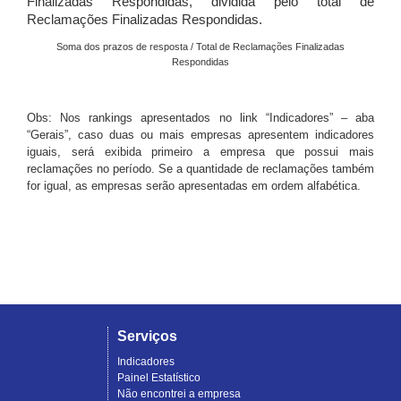
Finalizadas Respondidas, dividida pelo total de
Reclamações Finalizadas Respondidas.
Soma dos prazos de resposta / Total de Reclamações Finalizadas
Respondidas
Obs: Nos rankings apresentados no link “Indicadores” – aba
“Gerais”, caso duas ou mais empresas apresentem indicadores
iguais, será exibida primeiro a empresa que possui mais
reclamações no período. Se a quantidade de reclamações também
for igual, as empresas serão apresentadas em ordem alfabética.
Serviços
Indicadores
Painel Estatístico
Não encontrei a empresa