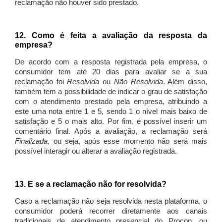
reclamação não houver sido prestado.
12. Como é feita a avaliação da resposta da
empresa?
De acordo com a resposta registrada pela empresa, o
consumidor tem até 20 dias para avaliar se a sua
reclamação foi
Resolvida
ou
Não Resolvida
. Além disso,
também tem a possibilidade de indicar o grau de satisfação
com o atendimento prestado pela empresa, atribuindo a
este uma nota entre 1 e 5, sendo 1 o nível mais baixo de
satisfação e 5 o mais alto. Por fim, é possível inserir um
comentário final. Após a avaliação, a reclamação será
Finalizada
, ou seja, após esse momento não será mais
possível interagir ou alterar a avaliação registrada.
13. E se a reclamação não for resolvida?
Caso a reclamação não seja resolvida nesta plataforma, o
consumidor poderá recorrer diretamente aos canais
tradicionais de atendimento presencial do Procon, ou