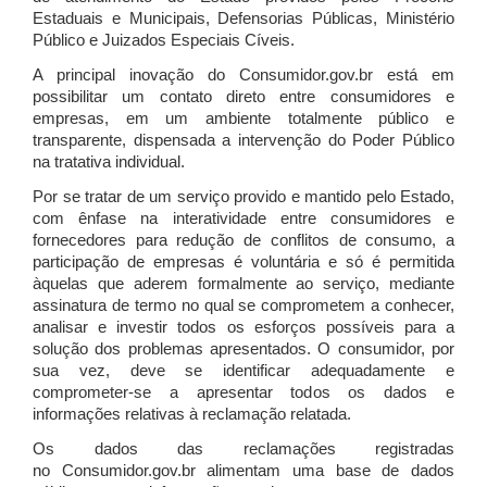
Estaduais e Municipais, Defensorias Públicas, Ministério
Público e Juizados Especiais Cíveis.
A principal inovação do Consumidor.gov.br está em
possibilitar um contato direto entre consumidores e
empresas, em um ambiente totalmente público e
transparente, dispensada a intervenção do Poder Público
na tratativa individual.
Por se tratar de um serviço provido e mantido pelo Estado,
com ênfase na interatividade entre consumidores e
fornecedores para redução de conflitos de consumo, a
participação de empresas é voluntária e só é permitida
àquelas que aderem formalmente ao serviço, mediante
assinatura de termo no qual se comprometem a conhecer,
analisar e investir todos os esforços possíveis para a
solução dos problemas apresentados. O consumidor, por
sua vez, deve se identificar adequadamente e
comprometer-se a apresentar todos os dados e
informações relativas à reclamação relatada.
Os dados das reclamações registradas
no Consumidor.gov.br alimentam uma base de dados