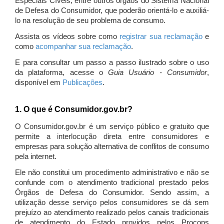
Especiais Cíveis, entre outros órgãos do Sistema Nacional
de Defesa do Consumidor, que poderão orientá-lo e auxiliá-
lo na resolução de seu problema de consumo.
Assista os vídeos sobre como
registrar sua reclamação
e
como
acompanhar sua reclamação
.
E para consultar um passo a passo ilustrado sobre o uso
da plataforma, acesse o
Guia Usuário - Consumidor
,
disponível em
Publicações
.
1. O que é Consumidor.gov.br?
O Consumidor.gov.br é um serviço público e gratuito que
permite a interlocução direta entre consumidores e
empresas para solução alternativa de conflitos de consumo
pela internet.
Ele não constitui um procedimento administrativo e não se
confunde com o atendimento tradicional prestado pelos
Órgãos de Defesa do Consumidor. Sendo assim, a
utilização desse serviço pelos consumidores se dá sem
prejuízo ao atendimento realizado pelos canais tradicionais
de atendimento do Estado providos pelos Procons