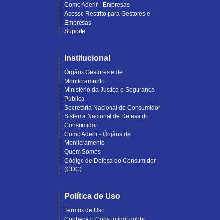
Como Aderir - Empresas
Acesso Restrito para Gestores e
Empresas
Suporte
Institucional
Órgãos Gestores e de
Monitoramento
Ministério da Justiça e Segurança
Pública
Secretaria Nacional do Consumidor
Sistema Nacional de Defesa do
Consumidor
Como Aderir - Órgãos de
Monitoramento
Quem Somos
Código de Defesa do Consumidor
(CDC)
Política de Uso
Termos de Uso
Conheça o Consumidor.gov.br