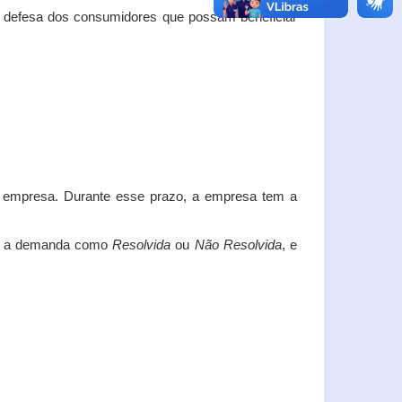
e defesa dos consumidores que possam beneficiar
da empresa. Durante esse prazo, a empresa tem a
car a demanda como
Resolvida
ou
Não Resolvida
, e