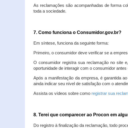
As reclamações são acompanhadas de forma colet
toda a sociedade.
7. Como funciona o Consumidor.gov.br?
Em síntese, funciona da seguinte forma:
Primeiro, o consumidor deve verificar se a empres
O consumidor registra sua reclamação no site e
oportunidade de interagir com o consumidor antes 
Após a manifestação da empresa, é garantida ao
ainda indicar seu nível de satisfação com o atendi
Assista os vídeos sobre como
registrar sua recl
8. Terei que comparecer ao Procon em al
Do registro à finalização da reclamação, todo proc