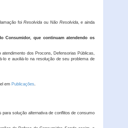
clamação foi
Resolvida
ou
Não Resolvida
, e ainda
 do Consumidor, que continuam atendendo os
 atendimento dos Procons, Defensorias Públicas,
-lo e auxiliá-lo na resolução de seu problema de
vel em
Publicações
.
 para solução alternativa de conflitos de consumo