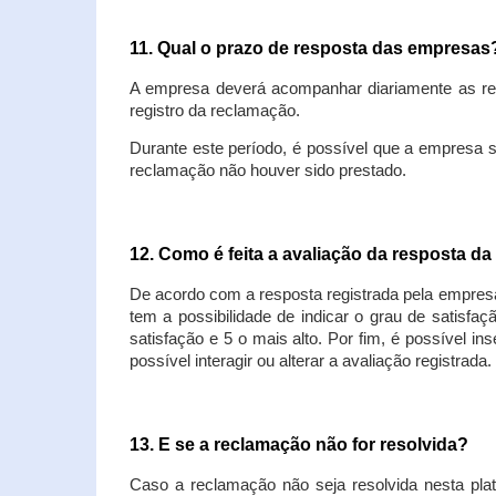
11. Qual o prazo de resposta das empresa
A empresa deverá acompanhar diariamente as rec
registro da reclamação.
Durante este período, é possível que a empresa 
reclamação não houver sido prestado.
12. Como é feita a avaliação da resposta d
De acordo com a resposta registrada pela empresa
tem a possibilidade de indicar o grau de satisfa
satisfação e 5 o mais alto. Por fim, é possível i
possível interagir ou alterar a avaliação registrada.
13. E se a reclamação não for resolvida?
Caso a reclamação não seja resolvida nesta plat