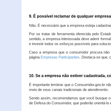
9. É possível reclamar de qualquer empres
Não. É necessário que a empresa esteja cadastra
Por se tratar de ferramenta oferecida pelo Estad
sentido, a empresa interessada deve aderir forma
e investir todos os esforços possíveis para soluc
Caso a empresa que o consumidor procura não est
página
Empresas Participantes
. Destaca-se que, 
10. Se a empresa não estiver cadastrada,
É importante lembrar que o Consumidor.gov.br nã
meio de seus canais tradicionais de atendimento.
Sendo assim, recomendamos que você busque o at
de Defesa do Consumidor, que poderão orientá-lo 