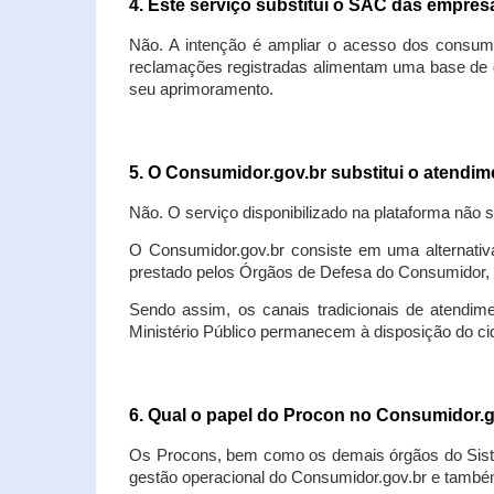
4. Este serviço substitui o SAC das empre
Não. A intenção é ampliar o acesso dos consum
reclamações registradas alimentam uma base de d
seu aprimoramento.
5. O Consumidor.gov.br substitui o atendi
Não. O serviço disponibilizado na plataforma não 
O Consumidor.gov.br consiste em uma alternativ
prestado pelos Órgãos de Defesa do Consumidor, 
Sendo assim, os canais tradicionais de atendim
Ministério Público permanecem à disposição do 
6. Qual o papel do Procon no Consumidor.
Os Procons, bem como os demais órgãos do Sist
gestão operacional do Consumidor.gov.br e também