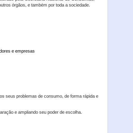
 outros órgãos, e também por toda a sociedade.
midores e empresas
 dos seus problemas de consumo, de forma rápida e
aração e ampliando seu poder de escolha.