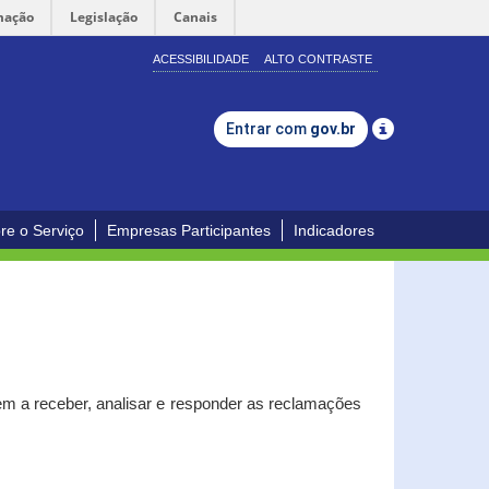
mação
Legislação
Canais
ACESSIBILIDADE
ALTO CONTRASTE
Entrar com
gov.br
re o Serviço
Empresas Participantes
Indicadores
m a receber, analisar e responder as reclamações