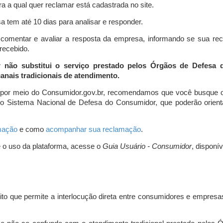
a a qual quer reclamar está cadastrada no site.
 tem até 10 dias para analisar e responder.
comentar e avaliar a resposta da empresa, informando se sua re
 recebido.
r não substitui o serviço prestado pelos Órgãos de Defesa
nais tradicionais de atendimento.
 por meio do Consumidor.gov.br, recomendamos que você busque o
do Sistema Nacional de Defesa do Consumidor, que poderão orientá
amação
e como
acompanhar sua reclamação
.
e o uso da plataforma, acesse o
Guia Usuário - Consumidor
, disponí
ito que permite a interlocução direta entre consumidores e empresas