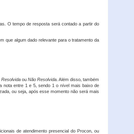
s. O tempo de resposta será contado a partir do
em que algum dado relevante para o tratamento da
i
Resolvida
ou
Não Resolvida
. Além disso, também
a nota entre 1 e 5, sendo 1 o nível mais baixo de
izada
, ou seja, após esse momento não será mais
icionais de atendimento presencial do Procon, ou