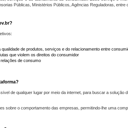
nsorias Públicas, Ministérios Públicos, Agências Reguladoras, entre
ov.br?
etivos:
da qualidade de produtos, serviços e do relacionamento entre consu
utas que violem os direitos do consumidor
s relações de consumo
taforma?
ível de qualquer lugar por meio da internet, para buscar a solução
ões sobre o comportamento das empresas, permitindo-lhe uma comp