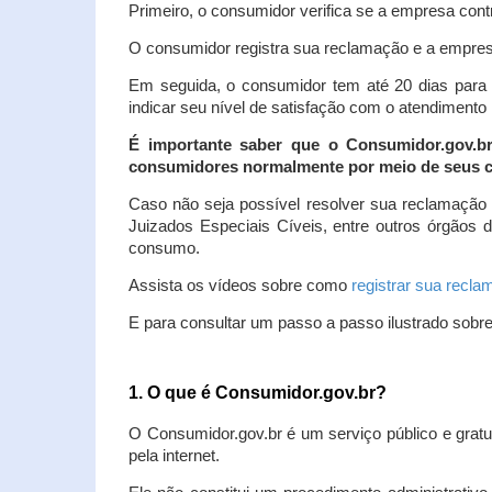
Primeiro, o consumidor verifica se a empresa contr
O consumidor registra sua reclamação e a empresa
Em seguida, o consumidor tem até 20 dias para 
indicar seu nível de satisfação com o atendimento
É importante saber que o Consumidor.gov.b
consumidores normalmente por meio de seus ca
Caso não seja possível resolver sua reclamação
Juizados Especiais Cíveis, entre outros órgãos 
consumo.
Assista os vídeos sobre como
registrar sua recl
E para consultar um passo a passo ilustrado sobr
1. O que é Consumidor.gov.br?
O Consumidor.gov.br é um serviço público e gratu
pela internet.