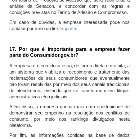
Formulário de Proposta de Adesão, que será submetido à
análise da Senacon, e concordar com as regras e
condições previstas no Termo de Adesão e Compromisso.
Em caso de dúvidas, a empresa interessada pode nos
contatar por meio do link
Suporte
.
17. Por que é importante para a empresa fazer
parte do Consumidor.gov.br?
À empresa é oferecido acesso, de forma direta e gratuita, a
um sistema que viabiliza o recebimento e tratamento das
reclamações de seus consumidores que eventualmente
não foram resolvidas por meio dos seus canais tradicionais
de atendimento, evitando que se transformem em litígios
administrativos e/ou judiciais.
Além disso, a empresa ganha mais uma oportunidade de
demonstrar seu empenho na resolução dos conflitos de
consumo, por meio dos rankings divulgados nesta
plataforma.
Por fim, as informações contidas na base de dados