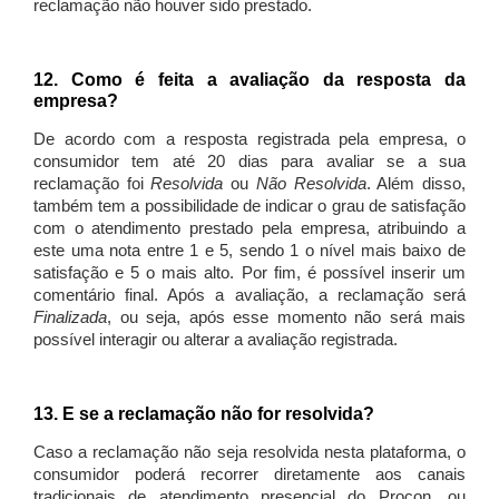
reclamação não houver sido prestado.
12. Como é feita a avaliação da resposta da
empresa?
De acordo com a resposta registrada pela empresa, o
consumidor tem até 20 dias para avaliar se a sua
reclamação foi
Resolvida
ou
Não Resolvida
. Além disso,
também tem a possibilidade de indicar o grau de satisfação
com o atendimento prestado pela empresa, atribuindo a
este uma nota entre 1 e 5, sendo 1 o nível mais baixo de
satisfação e 5 o mais alto. Por fim, é possível inserir um
comentário final. Após a avaliação, a reclamação será
Finalizada
, ou seja, após esse momento não será mais
possível interagir ou alterar a avaliação registrada.
13. E se a reclamação não for resolvida?
Caso a reclamação não seja resolvida nesta plataforma, o
consumidor poderá recorrer diretamente aos canais
tradicionais de atendimento presencial do Procon, ou