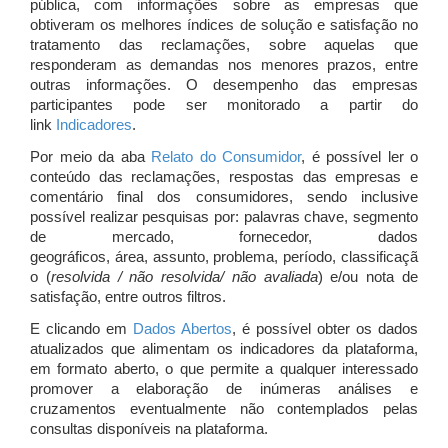
pública, com informações sobre as empresas que
obtiveram os melhores índices de solução e satisfação no
tratamento das reclamações, sobre aquelas que
responderam as demandas nos menores prazos, entre
outras informações. O desempenho das empresas
participantes pode ser monitorado a partir do
link
Indicadores
.
Por meio da aba
Relato do Consumidor
, é possível ler o
conteúdo das reclamações, respostas das empresas e
comentário final dos consumidores, sendo inclusive
possível realizar pesquisas por: palavras chave, segmento
de mercado, fornecedor, dados
geográficos, área, assunto, problema, período, classificaçã
o (
resolvida / não resolvida/ não avaliada
) e/ou nota de
satisfação, entre outros filtros.
E clicando em
Dados Abertos
, é possível obter os dados
atualizados que alimentam os indicadores da plataforma,
em formato aberto, o que permite a qualquer interessado
promover a elaboração de inúmeras análises e
cruzamentos eventualmente não contemplados pelas
consultas disponíveis na plataforma.