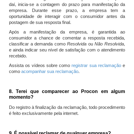
daí, inicia-se a contagem do prazo para manifestação da
empresa. Durante esse prazo, a empresa tem a
oportunidade de interagir com o consumidor antes da
postagem de sua resposta final.
Após a manifestação da empresa, é garantida ao
consumidor a chance de comentar a resposta recebida,
classificar a demanda como
Resolvida
ou
Não Resolvida
,
e ainda indicar seu nível de satisfação com o atendimento
recebido.
Assista os vídeos sobre como
registrar sua reclamação
e
como
acompanhar sua reclamação
.
8. Terei que comparecer ao Procon em algum
momento?
Do registro à finalização da reclamação, todo procedimento
é feito exclusivamente pela internet.
9. É possível reclamar de qualquer empresa?