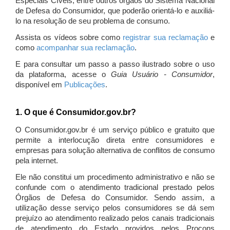
Especiais Cíveis, entre outros órgãos do Sistema Nacional
de Defesa do Consumidor, que poderão orientá-lo e auxiliá-
lo na resolução de seu problema de consumo.
Assista os vídeos sobre como
registrar sua reclamação
e
como
acompanhar sua reclamação
.
E para consultar um passo a passo ilustrado sobre o uso
da plataforma, acesse o
Guia Usuário - Consumidor
,
disponível em
Publicações
.
1. O que é Consumidor.gov.br?
O Consumidor.gov.br é um serviço público e gratuito que
permite a interlocução direta entre consumidores e
empresas para solução alternativa de conflitos de consumo
pela internet.
Ele não constitui um procedimento administrativo e não se
confunde com o atendimento tradicional prestado pelos
Órgãos de Defesa do Consumidor. Sendo assim, a
utilização desse serviço pelos consumidores se dá sem
prejuízo ao atendimento realizado pelos canais tradicionais
de atendimento do Estado providos pelos Procons