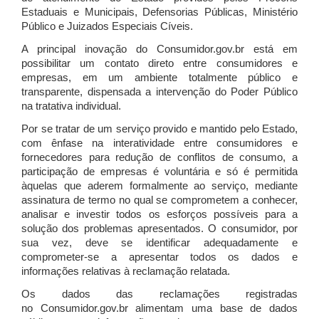
Estaduais e Municipais, Defensorias Públicas, Ministério
Público e Juizados Especiais Cíveis.
A principal inovação do Consumidor.gov.br está em
possibilitar um contato direto entre consumidores e
empresas, em um ambiente totalmente público e
transparente, dispensada a intervenção do Poder Público
na tratativa individual.
Por se tratar de um serviço provido e mantido pelo Estado,
com ênfase na interatividade entre consumidores e
fornecedores para redução de conflitos de consumo, a
participação de empresas é voluntária e só é permitida
àquelas que aderem formalmente ao serviço, mediante
assinatura de termo no qual se comprometem a conhecer,
analisar e investir todos os esforços possíveis para a
solução dos problemas apresentados. O consumidor, por
sua vez, deve se identificar adequadamente e
comprometer-se a apresentar todos os dados e
informações relativas à reclamação relatada.
Os dados das reclamações registradas
no Consumidor.gov.br alimentam uma base de dados