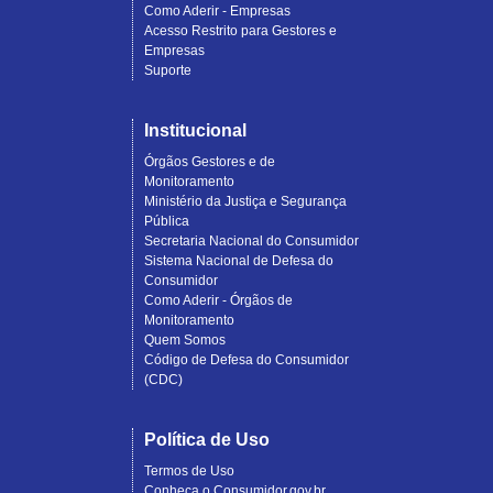
Como Aderir - Empresas
Acesso Restrito para Gestores e
Empresas
Suporte
Institucional
Órgãos Gestores e de
Monitoramento
Ministério da Justiça e Segurança
Pública
Secretaria Nacional do Consumidor
Sistema Nacional de Defesa do
Consumidor
Como Aderir - Órgãos de
Monitoramento
Quem Somos
Código de Defesa do Consumidor
(CDC)
Política de Uso
Termos de Uso
Conheça o Consumidor.gov.br