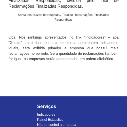
Finalizadas Respondidas, dividida pelo total de
Reclamações Finalizadas Respondidas.
Soma dos prazos de resposta / Total de Reclamações Finalizadas
Respondidas
Obs: Nos rankings apresentados no link “Indicadores” – aba
“Gerais”, caso duas ou mais empresas apresentem indicadores
iguais, será exibida primeiro a empresa que possui mais
reclamações no período. Se a quantidade de reclamações também
for igual, as empresas serão apresentadas em ordem alfabética.
Serviços
Indicadores
Painel Estatístico
Não encontrei a empresa