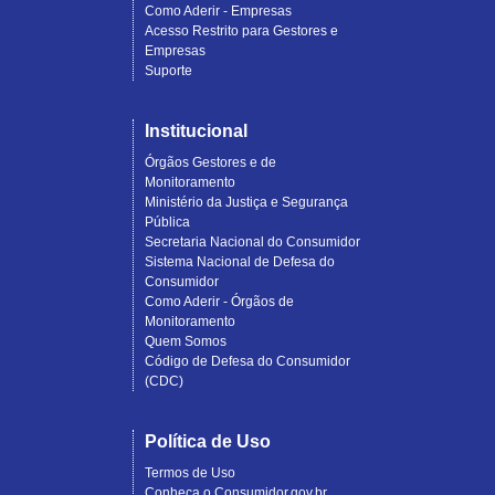
Como Aderir - Empresas
Acesso Restrito para Gestores e
Empresas
Suporte
Institucional
Órgãos Gestores e de
Monitoramento
Ministério da Justiça e Segurança
Pública
Secretaria Nacional do Consumidor
Sistema Nacional de Defesa do
Consumidor
Como Aderir - Órgãos de
Monitoramento
Quem Somos
Código de Defesa do Consumidor
(CDC)
Política de Uso
Termos de Uso
Conheça o Consumidor.gov.br