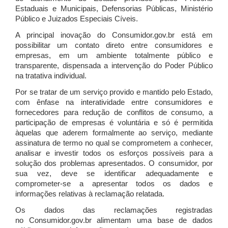
Estaduais e Municipais, Defensorias Públicas, Ministério
Público e Juizados Especiais Cíveis.
A principal inovação do Consumidor.gov.br está em
possibilitar um contato direto entre consumidores e
empresas, em um ambiente totalmente público e
transparente, dispensada a intervenção do Poder Público
na tratativa individual.
Por se tratar de um serviço provido e mantido pelo Estado,
com ênfase na interatividade entre consumidores e
fornecedores para redução de conflitos de consumo, a
participação de empresas é voluntária e só é permitida
àquelas que aderem formalmente ao serviço, mediante
assinatura de termo no qual se comprometem a conhecer,
analisar e investir todos os esforços possíveis para a
solução dos problemas apresentados. O consumidor, por
sua vez, deve se identificar adequadamente e
comprometer-se a apresentar todos os dados e
informações relativas à reclamação relatada.
Os dados das reclamações registradas
no Consumidor.gov.br alimentam uma base de dados