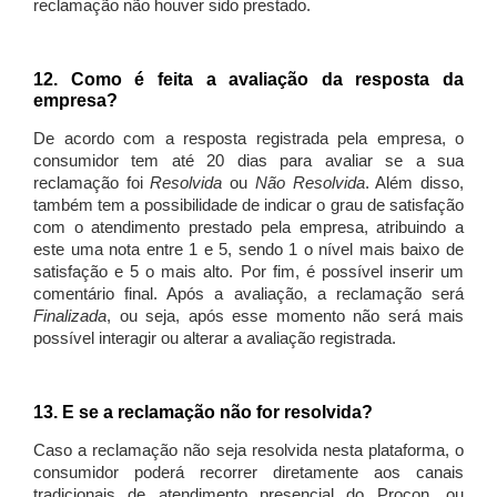
reclamação não houver sido prestado.
12. Como é feita a avaliação da resposta da
empresa?
De acordo com a resposta registrada pela empresa, o
consumidor tem até 20 dias para avaliar se a sua
reclamação foi
Resolvida
ou
Não Resolvida
. Além disso,
também tem a possibilidade de indicar o grau de satisfação
com o atendimento prestado pela empresa, atribuindo a
este uma nota entre 1 e 5, sendo 1 o nível mais baixo de
satisfação e 5 o mais alto. Por fim, é possível inserir um
comentário final. Após a avaliação, a reclamação será
Finalizada
, ou seja, após esse momento não será mais
possível interagir ou alterar a avaliação registrada.
13. E se a reclamação não for resolvida?
Caso a reclamação não seja resolvida nesta plataforma, o
consumidor poderá recorrer diretamente aos canais
tradicionais de atendimento presencial do Procon, ou