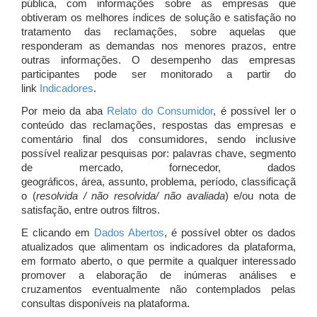
pública, com informações sobre as empresas que
obtiveram os melhores índices de solução e satisfação no
tratamento das reclamações, sobre aquelas que
responderam as demandas nos menores prazos, entre
outras informações. O desempenho das empresas
participantes pode ser monitorado a partir do
link
Indicadores
.
Por meio da aba
Relato do Consumidor
, é possível ler o
conteúdo das reclamações, respostas das empresas e
comentário final dos consumidores, sendo inclusive
possível realizar pesquisas por: palavras chave, segmento
de mercado, fornecedor, dados
geográficos, área, assunto, problema, período, classificaçã
o (
resolvida / não resolvida/ não avaliada
) e/ou nota de
satisfação, entre outros filtros.
E clicando em
Dados Abertos
, é possível obter os dados
atualizados que alimentam os indicadores da plataforma,
em formato aberto, o que permite a qualquer interessado
promover a elaboração de inúmeras análises e
cruzamentos eventualmente não contemplados pelas
consultas disponíveis na plataforma.