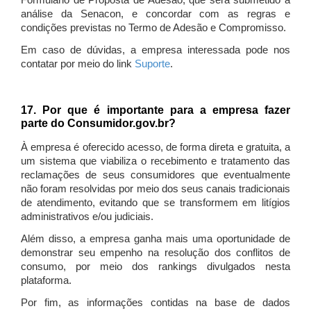
Formulário de Proposta de Adesão, que será submetido à
análise da Senacon, e concordar com as regras e
condições previstas no Termo de Adesão e Compromisso.
Em caso de dúvidas, a empresa interessada pode nos
contatar por meio do link
Suporte
.
17. Por que é importante para a empresa fazer
parte do Consumidor.gov.br?
À empresa é oferecido acesso, de forma direta e gratuita, a
um sistema que viabiliza o recebimento e tratamento das
reclamações de seus consumidores que eventualmente
não foram resolvidas por meio dos seus canais tradicionais
de atendimento, evitando que se transformem em litígios
administrativos e/ou judiciais.
Além disso, a empresa ganha mais uma oportunidade de
demonstrar seu empenho na resolução dos conflitos de
consumo, por meio dos rankings divulgados nesta
plataforma.
Por fim, as informações contidas na base de dados