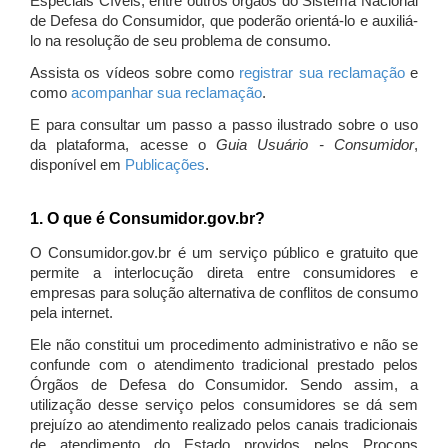
Especiais Cíveis, entre outros órgãos do Sistema Nacional
de Defesa do Consumidor, que poderão orientá-lo e auxiliá-
lo na resolução de seu problema de consumo.
Assista os vídeos sobre como
registrar sua reclamação
e
como
acompanhar sua reclamação
.
E para consultar um passo a passo ilustrado sobre o uso
da plataforma, acesse o
Guia Usuário - Consumidor
,
disponível em
Publicações
.
1. O que é Consumidor.gov.br?
O Consumidor.gov.br é um serviço público e gratuito que
permite a interlocução direta entre consumidores e
empresas para solução alternativa de conflitos de consumo
pela internet.
Ele não constitui um procedimento administrativo e não se
confunde com o atendimento tradicional prestado pelos
Órgãos de Defesa do Consumidor. Sendo assim, a
utilização desse serviço pelos consumidores se dá sem
prejuízo ao atendimento realizado pelos canais tradicionais
de atendimento do Estado providos pelos Procons