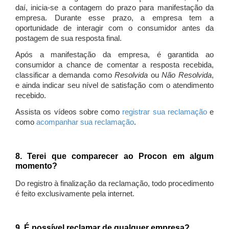
daí, inicia-se a contagem do prazo para manifestação da
empresa. Durante esse prazo, a empresa tem a
oportunidade de interagir com o consumidor antes da
postagem de sua resposta final.
Após a manifestação da empresa, é garantida ao
consumidor a chance de comentar a resposta recebida,
classificar a demanda como
Resolvida
ou
Não Resolvida
,
e ainda indicar seu nível de satisfação com o atendimento
recebido.
Assista os vídeos sobre como
registrar sua reclamação
e
como
acompanhar sua reclamação
.
8. Terei que comparecer ao Procon em algum
momento?
Do registro à finalização da reclamação, todo procedimento
é feito exclusivamente pela internet.
9. É possível reclamar de qualquer empresa?