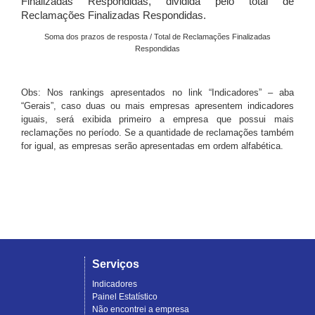
Finalizadas Respondidas, dividida pelo total de
Reclamações Finalizadas Respondidas.
Soma dos prazos de resposta / Total de Reclamações Finalizadas
Respondidas
Obs: Nos rankings apresentados no link “Indicadores” – aba
“Gerais”, caso duas ou mais empresas apresentem indicadores
iguais, será exibida primeiro a empresa que possui mais
reclamações no período. Se a quantidade de reclamações também
for igual, as empresas serão apresentadas em ordem alfabética.
Serviços
Indicadores
Painel Estatístico
Não encontrei a empresa