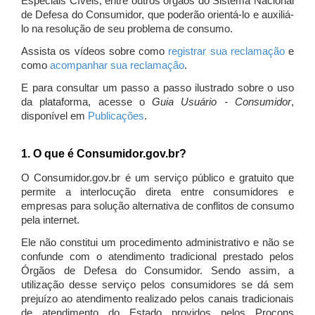
Especiais Cíveis, entre outros órgãos do Sistema Nacional
de Defesa do Consumidor, que poderão orientá-lo e auxiliá-
lo na resolução de seu problema de consumo.
Assista os vídeos sobre como
registrar sua reclamação
e
como
acompanhar sua reclamação
.
E para consultar um passo a passo ilustrado sobre o uso
da plataforma, acesse o
Guia Usuário - Consumidor
,
disponível em
Publicações
.
1. O que é Consumidor.gov.br?
O Consumidor.gov.br é um serviço público e gratuito que
permite a interlocução direta entre consumidores e
empresas para solução alternativa de conflitos de consumo
pela internet.
Ele não constitui um procedimento administrativo e não se
confunde com o atendimento tradicional prestado pelos
Órgãos de Defesa do Consumidor. Sendo assim, a
utilização desse serviço pelos consumidores se dá sem
prejuízo ao atendimento realizado pelos canais tradicionais
de atendimento do Estado providos pelos Procons