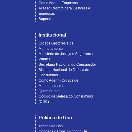
Como Aderir - Empresas
Acesso Restrito para Gestores e
Empresas
Suporte
Institucional
Órgãos Gestores e de
Monitoramento
Ministério da Justiça e Segurança
Pública
Secretaria Nacional do Consumidor
Sistema Nacional de Defesa do
Consumidor
Como Aderir - Órgãos de
Monitoramento
Quem Somos
Código de Defesa do Consumidor
(CDC)
Política de Uso
Termos de Uso
Conheça o Consumidor.gov.br