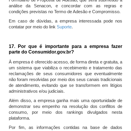
Formulário de Proposta de Adesão, que será submetido à
análise da Senacon, e concordar com as regras e
condições previstas no Termo de Adesão e Compromisso.
Em caso de dúvidas, a empresa interessada pode nos
contatar por meio do link
Suporte
.
17. Por que é importante para a empresa fazer
parte do Consumidor.gov.br?
À empresa é oferecido acesso, de forma direta e gratuita, a
um sistema que viabiliza o recebimento e tratamento das
reclamações de seus consumidores que eventualmente
não foram resolvidas por meio dos seus canais tradicionais
de atendimento, evitando que se transformem em litígios
administrativos e/ou judiciais.
Além disso, a empresa ganha mais uma oportunidade de
demonstrar seu empenho na resolução dos conflitos de
consumo, por meio dos rankings divulgados nesta
plataforma.
Por fim, as informações contidas na base de dados