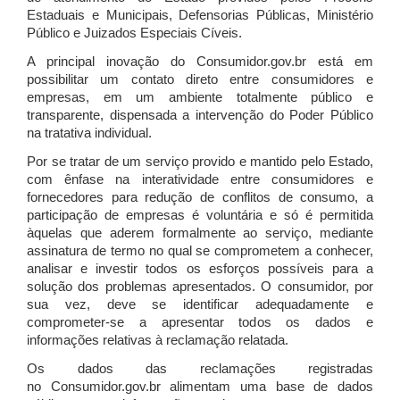
Estaduais e Municipais, Defensorias Públicas, Ministério
Público e Juizados Especiais Cíveis.
A principal inovação do Consumidor.gov.br está em
possibilitar um contato direto entre consumidores e
empresas, em um ambiente totalmente público e
transparente, dispensada a intervenção do Poder Público
na tratativa individual.
Por se tratar de um serviço provido e mantido pelo Estado,
com ênfase na interatividade entre consumidores e
fornecedores para redução de conflitos de consumo, a
participação de empresas é voluntária e só é permitida
àquelas que aderem formalmente ao serviço, mediante
assinatura de termo no qual se comprometem a conhecer,
analisar e investir todos os esforços possíveis para a
solução dos problemas apresentados. O consumidor, por
sua vez, deve se identificar adequadamente e
comprometer-se a apresentar todos os dados e
informações relativas à reclamação relatada.
Os dados das reclamações registradas
no Consumidor.gov.br alimentam uma base de dados