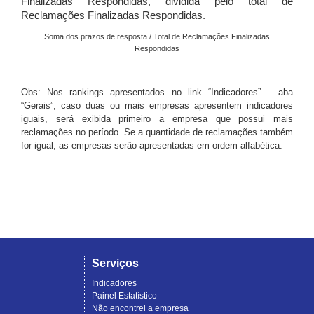
Finalizadas Respondidas, dividida pelo total de
Reclamações Finalizadas Respondidas.
Soma dos prazos de resposta / Total de Reclamações Finalizadas
Respondidas
Obs: Nos rankings apresentados no link “Indicadores” – aba
“Gerais”, caso duas ou mais empresas apresentem indicadores
iguais, será exibida primeiro a empresa que possui mais
reclamações no período. Se a quantidade de reclamações também
for igual, as empresas serão apresentadas em ordem alfabética.
Serviços
Indicadores
Painel Estatístico
Não encontrei a empresa