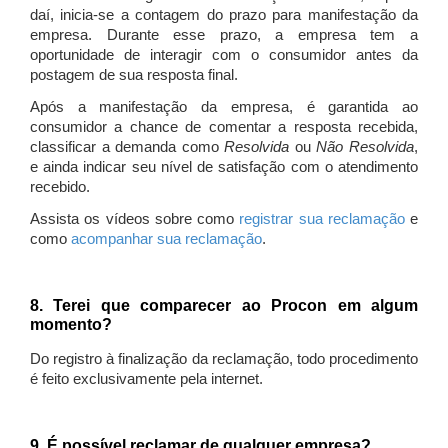
daí, inicia-se a contagem do prazo para manifestação da
empresa. Durante esse prazo, a empresa tem a
oportunidade de interagir com o consumidor antes da
postagem de sua resposta final.
Após a manifestação da empresa, é garantida ao
consumidor a chance de comentar a resposta recebida,
classificar a demanda como
Resolvida
ou
Não Resolvida
,
e ainda indicar seu nível de satisfação com o atendimento
recebido.
Assista os vídeos sobre como
registrar sua reclamação
e
como
acompanhar sua reclamação
.
8. Terei que comparecer ao Procon em algum
momento?
Do registro à finalização da reclamação, todo procedimento
é feito exclusivamente pela internet.
9. É possível reclamar de qualquer empresa?