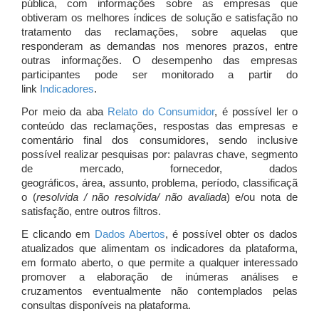
pública, com informações sobre as empresas que
obtiveram os melhores índices de solução e satisfação no
tratamento das reclamações, sobre aquelas que
responderam as demandas nos menores prazos, entre
outras informações. O desempenho das empresas
participantes pode ser monitorado a partir do
link
Indicadores
.
Por meio da aba
Relato do Consumidor
, é possível ler o
conteúdo das reclamações, respostas das empresas e
comentário final dos consumidores, sendo inclusive
possível realizar pesquisas por: palavras chave, segmento
de mercado, fornecedor, dados
geográficos, área, assunto, problema, período, classificaçã
o (
resolvida / não resolvida/ não avaliada
) e/ou nota de
satisfação, entre outros filtros.
E clicando em
Dados Abertos
, é possível obter os dados
atualizados que alimentam os indicadores da plataforma,
em formato aberto, o que permite a qualquer interessado
promover a elaboração de inúmeras análises e
cruzamentos eventualmente não contemplados pelas
consultas disponíveis na plataforma.