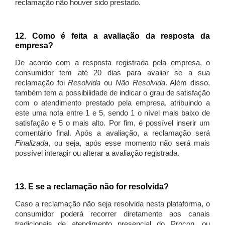
reclamação não houver sido prestado.
12. Como é feita a avaliação da resposta da
empresa?
De acordo com a resposta registrada pela empresa, o
consumidor tem até 20 dias para avaliar se a sua
reclamação foi
Resolvida
ou
Não Resolvida
. Além disso,
também tem a possibilidade de indicar o grau de satisfação
com o atendimento prestado pela empresa, atribuindo a
este uma nota entre 1 e 5, sendo 1 o nível mais baixo de
satisfação e 5 o mais alto. Por fim, é possível inserir um
comentário final. Após a avaliação, a reclamação será
Finalizada
, ou seja, após esse momento não será mais
possível interagir ou alterar a avaliação registrada.
13. E se a reclamação não for resolvida?
Caso a reclamação não seja resolvida nesta plataforma, o
consumidor poderá recorrer diretamente aos canais
tradicionais de atendimento presencial do Procon, ou