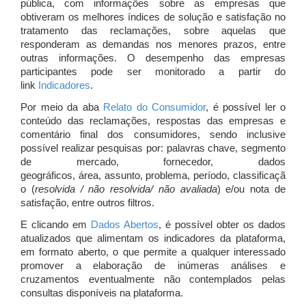
pública, com informações sobre as empresas que
obtiveram os melhores índices de solução e satisfação no
tratamento das reclamações, sobre aquelas que
responderam as demandas nos menores prazos, entre
outras informações. O desempenho das empresas
participantes pode ser monitorado a partir do
link
Indicadores
.
Por meio da aba
Relato do Consumidor
, é possível ler o
conteúdo das reclamações, respostas das empresas e
comentário final dos consumidores, sendo inclusive
possível realizar pesquisas por: palavras chave, segmento
de mercado, fornecedor, dados
geográficos, área, assunto, problema, período, classificaçã
o (
resolvida / não resolvida/ não avaliada
) e/ou nota de
satisfação, entre outros filtros.
E clicando em
Dados Abertos
, é possível obter os dados
atualizados que alimentam os indicadores da plataforma,
em formato aberto, o que permite a qualquer interessado
promover a elaboração de inúmeras análises e
cruzamentos eventualmente não contemplados pelas
consultas disponíveis na plataforma.