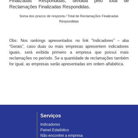
Finalizadas Respondidas, dividida pelo total de
Reclamações Finalizadas Respondidas.
Soma dos prazos de resposta / Total de Reclamações Finalizadas
Respondidas
Obs: Nos rankings apresentados no link “Indicadores” – aba
“Gerais”, caso duas ou mais empresas apresentem indicadores
iguais, será exibida primeiro a empresa que possui mais
reclamações no período. Se a quantidade de reclamações também
for igual, as empresas serão apresentadas em ordem alfabética.
Serviços
Indicadores
Painel Estatístico
Não encontrei a empresa