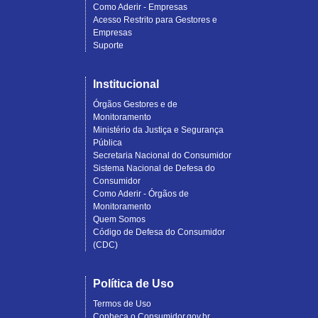
Como Aderir - Empresas
Acesso Restrito para Gestores e
Empresas
Suporte
Institucional
Órgãos Gestores e de
Monitoramento
Ministério da Justiça e Segurança
Pública
Secretaria Nacional do Consumidor
Sistema Nacional de Defesa do
Consumidor
Como Aderir - Órgãos de
Monitoramento
Quem Somos
Código de Defesa do Consumidor
(CDC)
Política de Uso
Termos de Uso
Conheça o Consumidor.gov.br