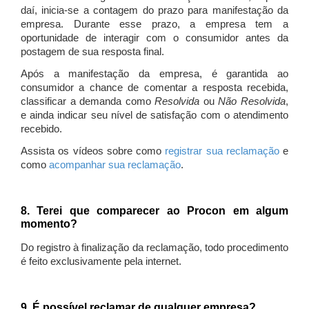
daí, inicia-se a contagem do prazo para manifestação da
empresa. Durante esse prazo, a empresa tem a
oportunidade de interagir com o consumidor antes da
postagem de sua resposta final.
Após a manifestação da empresa, é garantida ao
consumidor a chance de comentar a resposta recebida,
classificar a demanda como
Resolvida
ou
Não Resolvida
,
e ainda indicar seu nível de satisfação com o atendimento
recebido.
Assista os vídeos sobre como
registrar sua reclamação
e
como
acompanhar sua reclamação
.
8. Terei que comparecer ao Procon em algum
momento?
Do registro à finalização da reclamação, todo procedimento
é feito exclusivamente pela internet.
9. É possível reclamar de qualquer empresa?