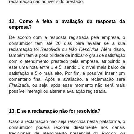
reclamação não houver sido prestado.
12. Como é feita a avaliação da resposta da
empresa?
De acordo com a resposta registrada pela empresa, o
consumidor tem até 20 dias para avaliar se a sua
reclamação foi
Resolvida
ou
Não Resolvida
. Além disso,
também tem a possibilidade de indicar o grau de satisfação
com o atendimento prestado pela empresa, atribuindo a
este uma nota entre 1 e 5, sendo 1 o nível mais baixo de
satisfação e 5 o mais alto. Por fim, é possível inserir um
comentário final. Após a avaliação, a reclamação será
Finalizada
, ou seja, após esse momento não será mais
possível interagir ou alterar a avaliação registrada.
13. E se a reclamação não for resolvida?
Caso a reclamação não seja resolvida nesta plataforma, o
consumidor poderá recorrer diretamente aos canais
tradicionais de atendimento presencial do Procon, ou