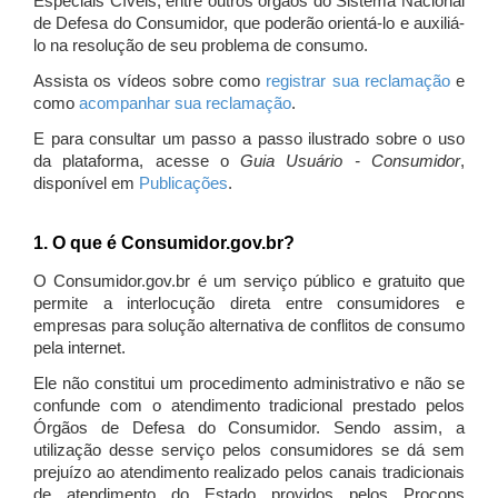
Especiais Cíveis, entre outros órgãos do Sistema Nacional
de Defesa do Consumidor, que poderão orientá-lo e auxiliá-
lo na resolução de seu problema de consumo.
Assista os vídeos sobre como
registrar sua reclamação
e
como
acompanhar sua reclamação
.
E para consultar um passo a passo ilustrado sobre o uso
da plataforma, acesse o
Guia Usuário - Consumidor
,
disponível em
Publicações
.
1. O que é Consumidor.gov.br?
O Consumidor.gov.br é um serviço público e gratuito que
permite a interlocução direta entre consumidores e
empresas para solução alternativa de conflitos de consumo
pela internet.
Ele não constitui um procedimento administrativo e não se
confunde com o atendimento tradicional prestado pelos
Órgãos de Defesa do Consumidor. Sendo assim, a
utilização desse serviço pelos consumidores se dá sem
prejuízo ao atendimento realizado pelos canais tradicionais
de atendimento do Estado providos pelos Procons