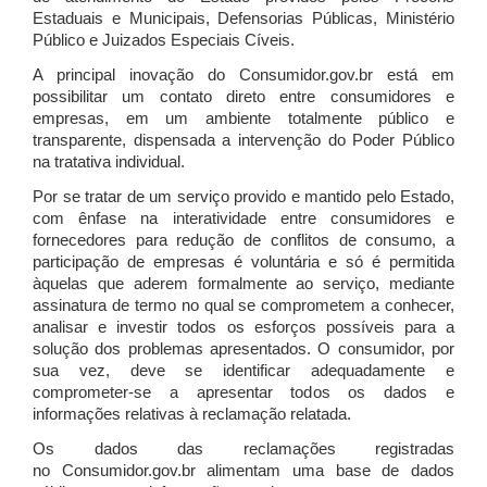
Estaduais e Municipais, Defensorias Públicas, Ministério
Público e Juizados Especiais Cíveis.
A principal inovação do Consumidor.gov.br está em
possibilitar um contato direto entre consumidores e
empresas, em um ambiente totalmente público e
transparente, dispensada a intervenção do Poder Público
na tratativa individual.
Por se tratar de um serviço provido e mantido pelo Estado,
com ênfase na interatividade entre consumidores e
fornecedores para redução de conflitos de consumo, a
participação de empresas é voluntária e só é permitida
àquelas que aderem formalmente ao serviço, mediante
assinatura de termo no qual se comprometem a conhecer,
analisar e investir todos os esforços possíveis para a
solução dos problemas apresentados. O consumidor, por
sua vez, deve se identificar adequadamente e
comprometer-se a apresentar todos os dados e
informações relativas à reclamação relatada.
Os dados das reclamações registradas
no Consumidor.gov.br alimentam uma base de dados