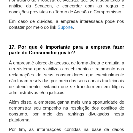
Formulário de Proposta de Adesão, que será submetido à
análise da Senacon, e concordar com as regras e
condições previstas no Termo de Adesão e Compromisso.
Em caso de dúvidas, a empresa interessada pode nos
contatar por meio do link
Suporte
.
17. Por que é importante para a empresa fazer
parte do Consumidor.gov.br?
À empresa é oferecido acesso, de forma direta e gratuita, a
um sistema que viabiliza o recebimento e tratamento das
reclamações de seus consumidores que eventualmente
não foram resolvidas por meio dos seus canais tradicionais
de atendimento, evitando que se transformem em litígios
administrativos e/ou judiciais.
Além disso, a empresa ganha mais uma oportunidade de
demonstrar seu empenho na resolução dos conflitos de
consumo, por meio dos rankings divulgados nesta
plataforma.
Por fim, as informações contidas na base de dados