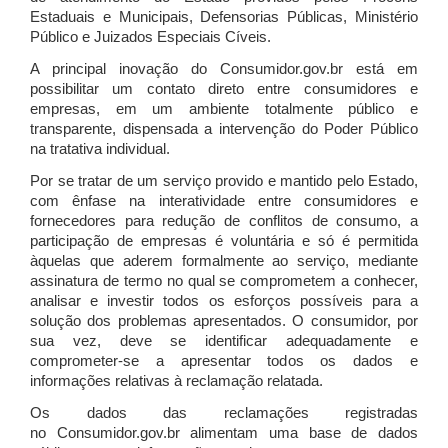
Estaduais e Municipais, Defensorias Públicas, Ministério
Público e Juizados Especiais Cíveis.
A principal inovação do Consumidor.gov.br está em
possibilitar um contato direto entre consumidores e
empresas, em um ambiente totalmente público e
transparente, dispensada a intervenção do Poder Público
na tratativa individual.
Por se tratar de um serviço provido e mantido pelo Estado,
com ênfase na interatividade entre consumidores e
fornecedores para redução de conflitos de consumo, a
participação de empresas é voluntária e só é permitida
àquelas que aderem formalmente ao serviço, mediante
assinatura de termo no qual se comprometem a conhecer,
analisar e investir todos os esforços possíveis para a
solução dos problemas apresentados. O consumidor, por
sua vez, deve se identificar adequadamente e
comprometer-se a apresentar todos os dados e
informações relativas à reclamação relatada.
Os dados das reclamações registradas
no Consumidor.gov.br alimentam uma base de dados