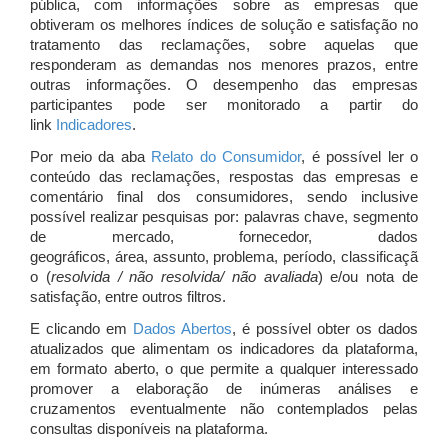
pública, com informações sobre as empresas que
obtiveram os melhores índices de solução e satisfação no
tratamento das reclamações, sobre aquelas que
responderam as demandas nos menores prazos, entre
outras informações. O desempenho das empresas
participantes pode ser monitorado a partir do
link
Indicadores
.
Por meio da aba
Relato do Consumidor
, é possível ler o
conteúdo das reclamações, respostas das empresas e
comentário final dos consumidores, sendo inclusive
possível realizar pesquisas por: palavras chave, segmento
de mercado, fornecedor, dados
geográficos, área, assunto, problema, período, classificaçã
o (
resolvida / não resolvida/ não avaliada
) e/ou nota de
satisfação, entre outros filtros.
E clicando em
Dados Abertos
, é possível obter os dados
atualizados que alimentam os indicadores da plataforma,
em formato aberto, o que permite a qualquer interessado
promover a elaboração de inúmeras análises e
cruzamentos eventualmente não contemplados pelas
consultas disponíveis na plataforma.