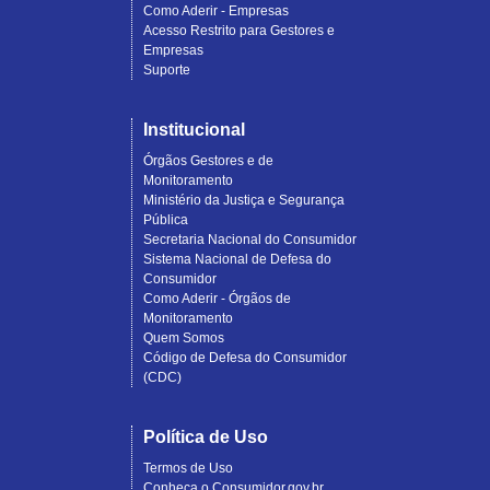
Como Aderir - Empresas
Acesso Restrito para Gestores e
Empresas
Suporte
Institucional
Órgãos Gestores e de
Monitoramento
Ministério da Justiça e Segurança
Pública
Secretaria Nacional do Consumidor
Sistema Nacional de Defesa do
Consumidor
Como Aderir - Órgãos de
Monitoramento
Quem Somos
Código de Defesa do Consumidor
(CDC)
Política de Uso
Termos de Uso
Conheça o Consumidor.gov.br