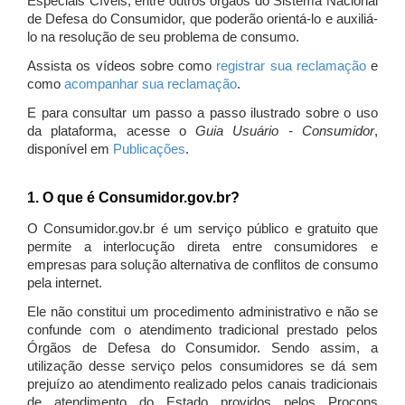
Especiais Cíveis, entre outros órgãos do Sistema Nacional
de Defesa do Consumidor, que poderão orientá-lo e auxiliá-
lo na resolução de seu problema de consumo.
Assista os vídeos sobre como
registrar sua reclamação
e
como
acompanhar sua reclamação
.
E para consultar um passo a passo ilustrado sobre o uso
da plataforma, acesse o
Guia Usuário - Consumidor
,
disponível em
Publicações
.
1. O que é Consumidor.gov.br?
O Consumidor.gov.br é um serviço público e gratuito que
permite a interlocução direta entre consumidores e
empresas para solução alternativa de conflitos de consumo
pela internet.
Ele não constitui um procedimento administrativo e não se
confunde com o atendimento tradicional prestado pelos
Órgãos de Defesa do Consumidor. Sendo assim, a
utilização desse serviço pelos consumidores se dá sem
prejuízo ao atendimento realizado pelos canais tradicionais
de atendimento do Estado providos pelos Procons