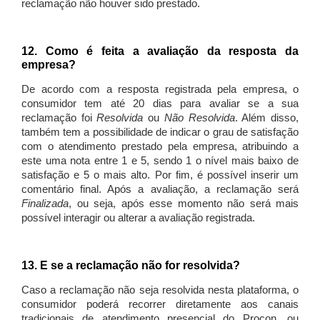
reclamação não houver sido prestado.
12. Como é feita a avaliação da resposta da
empresa?
De acordo com a resposta registrada pela empresa, o
consumidor tem até 20 dias para avaliar se a sua
reclamação foi
Resolvida
ou
Não Resolvida
. Além disso,
também tem a possibilidade de indicar o grau de satisfação
com o atendimento prestado pela empresa, atribuindo a
este uma nota entre 1 e 5, sendo 1 o nível mais baixo de
satisfação e 5 o mais alto. Por fim, é possível inserir um
comentário final. Após a avaliação, a reclamação será
Finalizada
, ou seja, após esse momento não será mais
possível interagir ou alterar a avaliação registrada.
13. E se a reclamação não for resolvida?
Caso a reclamação não seja resolvida nesta plataforma, o
consumidor poderá recorrer diretamente aos canais
tradicionais de atendimento presencial do Procon, ou