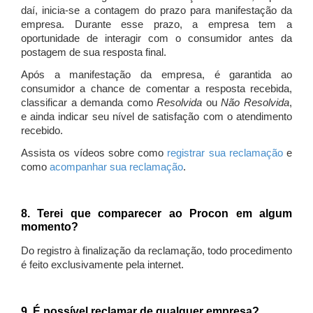
daí, inicia-se a contagem do prazo para manifestação da
empresa. Durante esse prazo, a empresa tem a
oportunidade de interagir com o consumidor antes da
postagem de sua resposta final.
Após a manifestação da empresa, é garantida ao
consumidor a chance de comentar a resposta recebida,
classificar a demanda como
Resolvida
ou
Não Resolvida
,
e ainda indicar seu nível de satisfação com o atendimento
recebido.
Assista os vídeos sobre como
registrar sua reclamação
e
como
acompanhar sua reclamação
.
8. Terei que comparecer ao Procon em algum
momento?
Do registro à finalização da reclamação, todo procedimento
é feito exclusivamente pela internet.
9. É possível reclamar de qualquer empresa?