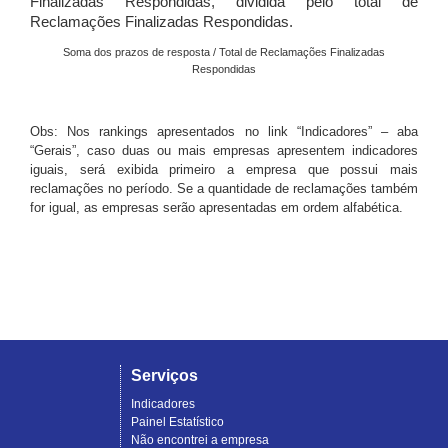
Finalizadas Respondidas, dividida pelo total de
Reclamações Finalizadas Respondidas.
Soma dos prazos de resposta / Total de Reclamações Finalizadas
Respondidas
Obs: Nos rankings apresentados no link “Indicadores” – aba
“Gerais”, caso duas ou mais empresas apresentem indicadores
iguais, será exibida primeiro a empresa que possui mais
reclamações no período. Se a quantidade de reclamações também
for igual, as empresas serão apresentadas em ordem alfabética.
Serviços
Indicadores
Painel Estatístico
Não encontrei a empresa