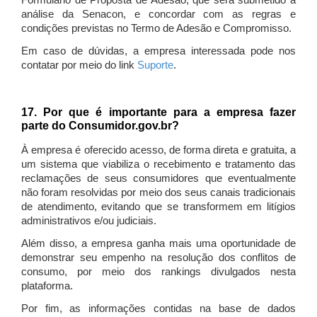
Formulário de Proposta de Adesão, que será submetido à
análise da Senacon, e concordar com as regras e
condições previstas no Termo de Adesão e Compromisso.
Em caso de dúvidas, a empresa interessada pode nos
contatar por meio do link
Suporte
.
17. Por que é importante para a empresa fazer
parte do Consumidor.gov.br?
À empresa é oferecido acesso, de forma direta e gratuita, a
um sistema que viabiliza o recebimento e tratamento das
reclamações de seus consumidores que eventualmente
não foram resolvidas por meio dos seus canais tradicionais
de atendimento, evitando que se transformem em litígios
administrativos e/ou judiciais.
Além disso, a empresa ganha mais uma oportunidade de
demonstrar seu empenho na resolução dos conflitos de
consumo, por meio dos rankings divulgados nesta
plataforma.
Por fim, as informações contidas na base de dados