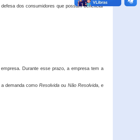
e defesa dos consumidores que possam beneficiar
da empresa. Durante esse prazo, a empresa tem a
car a demanda como
Resolvida
ou
Não Resolvida
, e