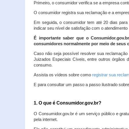
Primeiro, o consumidor verifica se a empresa contr
O consumidor registra sua reclamação e a empresa
Em seguida, o consumidor tem até 20 dias para 
indicar seu nível de satisfação com o atendimento
É importante saber que o Consumidor.gov.b
consumidores normalmente por meio de seus ca
Caso não seja possível resolver sua reclamação
Juizados Especiais Cíveis, entre outros órgãos 
consumo.
Assista os vídeos sobre como
registrar sua recl
E para consultar um passo a passo ilustrado sobr
1. O que é Consumidor.gov.br?
O Consumidor.gov.br é um serviço público e gratu
pela internet.