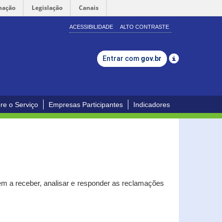
mação
Legislação
Canais
ACESSIBILIDADE
ALTO CONTRASTE
Entrar com
gov.br
re o Serviço
Empresas Participantes
Indicadores
m a receber, analisar e responder as reclamações