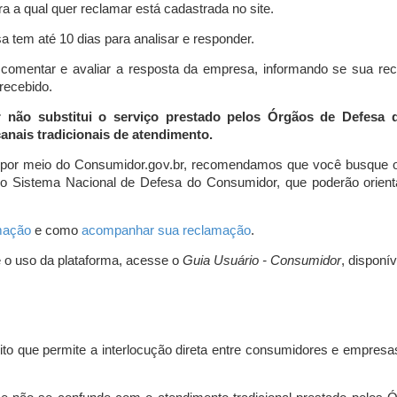
a a qual quer reclamar está cadastrada no site.
 tem até 10 dias para analisar e responder.
comentar e avaliar a resposta da empresa, informando se sua re
 recebido.
r não substitui o serviço prestado pelos Órgãos de Defesa
nais tradicionais de atendimento.
 por meio do Consumidor.gov.br, recomendamos que você busque o
do Sistema Nacional de Defesa do Consumidor, que poderão orientá
amação
e como
acompanhar sua reclamação
.
e o uso da plataforma, acesse o
Guia Usuário - Consumidor
, disponí
ito que permite a interlocução direta entre consumidores e empresas