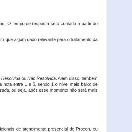
s. O tempo de resposta será contado a partir do
em que algum dado relevante para o tratamento da
i
Resolvida
ou
Não Resolvida
. Além disso, também
a nota entre 1 e 5, sendo 1 o nível mais baixo de
izada
, ou seja, após esse momento não será mais
icionais de atendimento presencial do Procon, ou