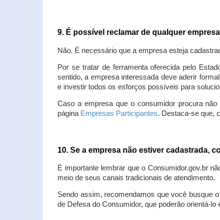
9. É possível reclamar de qualquer empres
Não. É necessário que a empresa esteja cadastra
Por se tratar de ferramenta oferecida pelo Estad
sentido, a empresa interessada deve aderir forma
e investir todos os esforços possíveis para soluc
Caso a empresa que o consumidor procura não est
página
Empresas Participantes
. Destaca-se que, 
10. Se a empresa não estiver cadastrada,
É importante lembrar que o Consumidor.gov.br nã
meio de seus canais tradicionais de atendimento.
Sendo assim, recomendamos que você busque o at
de Defesa do Consumidor, que poderão orientá-lo 