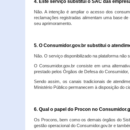
4. Este serviço substitui o SAC das empre
Não. A intenção é ampliar o acesso dos consum
reclamações registradas alimentam uma base de d
seu aprimoramento.
5. O Consumidor.gov.br substitui o atendi
Não. O serviço disponibilizado na plataforma não 
O Consumidor.gov.br consiste em uma alternativ
prestado pelos Órgãos de Defesa do Consumidor, 
Sendo assim, os canais tradicionais de atendim
Ministério Público permanecem à disposição do 
6. Qual o papel do Procon no Consumidor.
Os Procons, bem como os demais órgãos do Sist
gestão operacional do Consumidor.gov.br e também