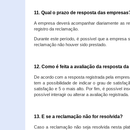
11. Qual o prazo de resposta das empresa
A empresa deverá acompanhar diariamente as rec
registro da reclamação.
Durante este período, é possível que a empresa 
reclamação não houver sido prestado.
12. Como é feita a avaliação da resposta d
De acordo com a resposta registrada pela empresa
tem a possibilidade de indicar o grau de satisfa
satisfação e 5 o mais alto. Por fim, é possível i
possível interagir ou alterar a avaliação registrada.
13. E se a reclamação não for resolvida?
Caso a reclamação não seja resolvida nesta plat