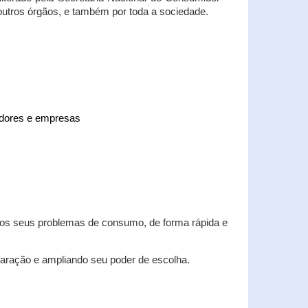
 outros órgãos, e também por toda a sociedade.
midores e empresas
 dos seus problemas de consumo, de forma rápida e
aração e ampliando seu poder de escolha.