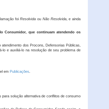
clamação foi
Resolvida
ou
Não Resolvida
, e ainda
 do Consumidor, que continuam atendendo os
 atendimento dos Procons, Defensorias Públicas,
-lo e auxiliá-lo na resolução de seu problema de
vel em
Publicações
.
 para solução alternativa de conflitos de consumo