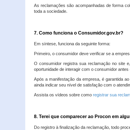
As reclamações são acompanhadas de forma colet
toda a sociedade.
7. Como funciona o Consumidor.gov.br?
Em síntese, funciona da seguinte forma:
Primeiro, o consumidor deve verificar se a empres
O consumidor registra sua reclamação no site e
oportunidade de interagir com o consumidor antes 
Após a manifestação da empresa, é garantida ao
ainda indicar seu nível de satisfação com o atendi
Assista os vídeos sobre como
registrar sua recl
8. Terei que comparecer ao Procon em al
Do registro à finalização da reclamação, todo proc