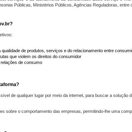
nsorias Públicas, Ministérios Públicos, Agências Reguladoras, entre
ov.br?
etivos:
da qualidade de produtos, serviços e do relacionamento entre consu
utas que violem os direitos do consumidor
s relações de consumo
taforma?
ível de qualquer lugar por meio da internet, para buscar a solução
ões sobre o comportamento das empresas, permitindo-lhe uma comp