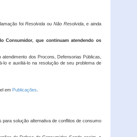
clamação foi
Resolvida
ou
Não Resolvida
, e ainda
 do Consumidor, que continuam atendendo os
 atendimento dos Procons, Defensorias Públicas,
-lo e auxiliá-lo na resolução de seu problema de
vel em
Publicações
.
 para solução alternativa de conflitos de consumo