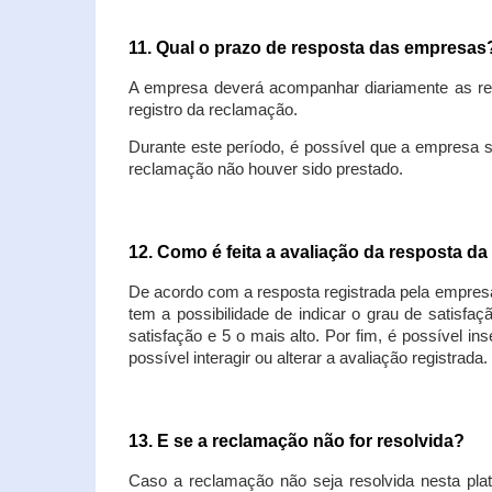
11. Qual o prazo de resposta das empresa
A empresa deverá acompanhar diariamente as rec
registro da reclamação.
Durante este período, é possível que a empresa 
reclamação não houver sido prestado.
12. Como é feita a avaliação da resposta d
De acordo com a resposta registrada pela empresa
tem a possibilidade de indicar o grau de satisfa
satisfação e 5 o mais alto. Por fim, é possível i
possível interagir ou alterar a avaliação registrada.
13. E se a reclamação não for resolvida?
Caso a reclamação não seja resolvida nesta plat