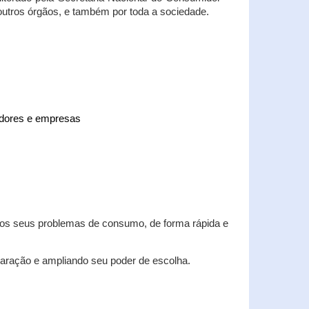
 outros órgãos, e também por toda a sociedade.
midores e empresas
 dos seus problemas de consumo, de forma rápida e
aração e ampliando seu poder de escolha.