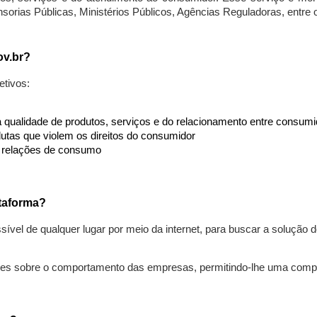
nsorias Públicas, Ministérios Públicos, Agências Reguladoras, entre
ov.br?
etivos:
da qualidade de produtos, serviços e do relacionamento entre consu
utas que violem os direitos do consumidor
s relações de consumo
taforma?
ível de qualquer lugar por meio da internet, para buscar a solução
ões sobre o comportamento das empresas, permitindo-lhe uma comp