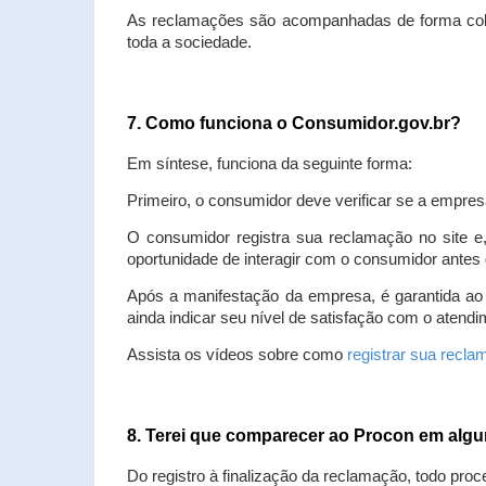
As reclamações são acompanhadas de forma colet
toda a sociedade.
7. Como funciona o Consumidor.gov.br?
Em síntese, funciona da seguinte forma:
Primeiro, o consumidor deve verificar se a empres
O consumidor registra sua reclamação no site e
oportunidade de interagir com o consumidor antes 
Após a manifestação da empresa, é garantida ao
ainda indicar seu nível de satisfação com o atendi
Assista os vídeos sobre como
registrar sua recl
8. Terei que comparecer ao Procon em al
Do registro à finalização da reclamação, todo proc