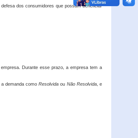
e defesa dos consumidores que possam beneficiar
da empresa. Durante esse prazo, a empresa tem a
car a demanda como
Resolvida
ou
Não Resolvida
, e