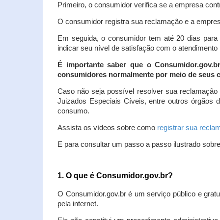
Primeiro, o consumidor verifica se a empresa contr
O consumidor registra sua reclamação e a empresa
Em seguida, o consumidor tem até 20 dias para 
indicar seu nível de satisfação com o atendimento
É importante saber que o Consumidor.gov.b
consumidores normalmente por meio de seus ca
Caso não seja possível resolver sua reclamação
Juizados Especiais Cíveis, entre outros órgãos 
consumo.
Assista os vídeos sobre como
registrar sua recl
E para consultar um passo a passo ilustrado sobr
1. O que é Consumidor.gov.br?
O Consumidor.gov.br é um serviço público e gratu
pela internet.