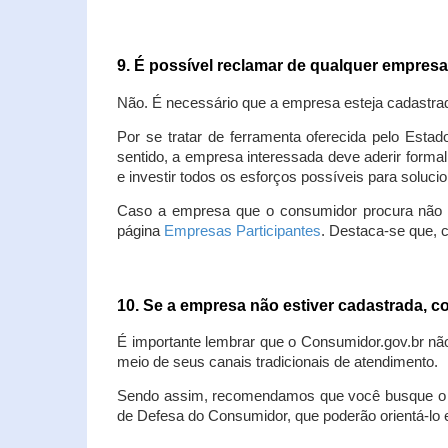
9. É possível reclamar de qualquer empres
Não. É necessário que a empresa esteja cadastra
Por se tratar de ferramenta oferecida pelo Estad
sentido, a empresa interessada deve aderir forma
e investir todos os esforços possíveis para soluc
Caso a empresa que o consumidor procura não est
página
Empresas Participantes
. Destaca-se que, 
10. Se a empresa não estiver cadastrada,
É importante lembrar que o Consumidor.gov.br nã
meio de seus canais tradicionais de atendimento.
Sendo assim, recomendamos que você busque o at
de Defesa do Consumidor, que poderão orientá-lo 