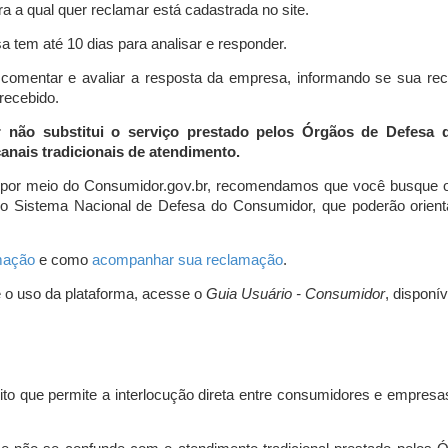
a a qual quer reclamar está cadastrada no site.
 tem até 10 dias para analisar e responder.
comentar e avaliar a resposta da empresa, informando se sua re
 recebido.
r não substitui o serviço prestado pelos Órgãos de Defesa
nais tradicionais de atendimento.
 por meio do Consumidor.gov.br, recomendamos que você busque o
do Sistema Nacional de Defesa do Consumidor, que poderão orientá
amação
e como
acompanhar sua reclamação
.
e o uso da plataforma, acesse o
Guia Usuário - Consumidor
, disponí
ito que permite a interlocução direta entre consumidores e empresas