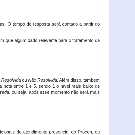
s. O tempo de resposta será contado a partir do
em que algum dado relevante para o tratamento da
i
Resolvida
ou
Não Resolvida
. Além disso, também
a nota entre 1 e 5, sendo 1 o nível mais baixo de
izada
, ou seja, após esse momento não será mais
icionais de atendimento presencial do Procon, ou