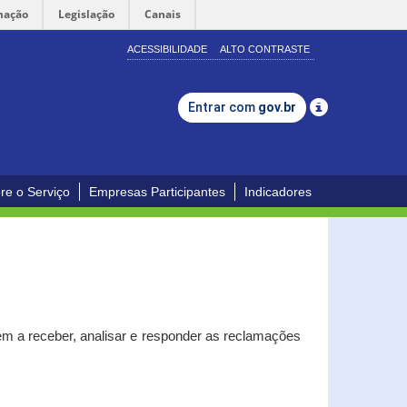
mação
Legislação
Canais
ACESSIBILIDADE
ALTO CONTRASTE
Entrar com
gov.br
re o Serviço
Empresas Participantes
Indicadores
m a receber, analisar e responder as reclamações