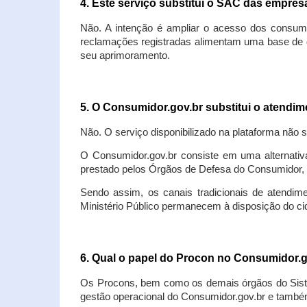
4. Este serviço substitui o SAC das empre
Não. A intenção é ampliar o acesso dos consum
reclamações registradas alimentam uma base de d
seu aprimoramento.
5. O Consumidor.gov.br substitui o atendi
Não. O serviço disponibilizado na plataforma não 
O Consumidor.gov.br consiste em uma alternativ
prestado pelos Órgãos de Defesa do Consumidor, 
Sendo assim, os canais tradicionais de atendim
Ministério Público permanecem à disposição do 
6. Qual o papel do Procon no Consumidor.
Os Procons, bem como os demais órgãos do Sist
gestão operacional do Consumidor.gov.br e também