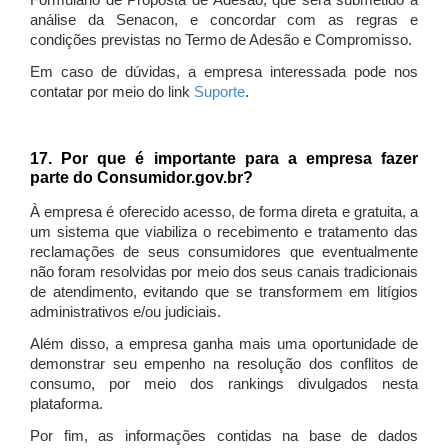
Formulário de Proposta de Adesão, que será submetido à
análise da Senacon, e concordar com as regras e
condições previstas no Termo de Adesão e Compromisso.
Em caso de dúvidas, a empresa interessada pode nos
contatar por meio do link
Suporte
.
17. Por que é importante para a empresa fazer
parte do Consumidor.gov.br?
À empresa é oferecido acesso, de forma direta e gratuita, a
um sistema que viabiliza o recebimento e tratamento das
reclamações de seus consumidores que eventualmente
não foram resolvidas por meio dos seus canais tradicionais
de atendimento, evitando que se transformem em litígios
administrativos e/ou judiciais.
Além disso, a empresa ganha mais uma oportunidade de
demonstrar seu empenho na resolução dos conflitos de
consumo, por meio dos rankings divulgados nesta
plataforma.
Por fim, as informações contidas na base de dados