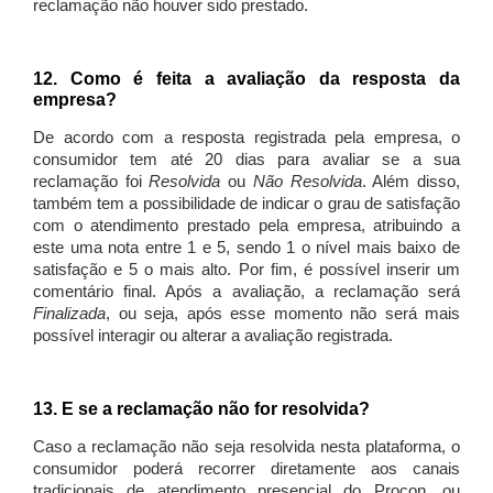
reclamação não houver sido prestado.
12. Como é feita a avaliação da resposta da
empresa?
De acordo com a resposta registrada pela empresa, o
consumidor tem até 20 dias para avaliar se a sua
reclamação foi
Resolvida
ou
Não Resolvida
. Além disso,
também tem a possibilidade de indicar o grau de satisfação
com o atendimento prestado pela empresa, atribuindo a
este uma nota entre 1 e 5, sendo 1 o nível mais baixo de
satisfação e 5 o mais alto. Por fim, é possível inserir um
comentário final. Após a avaliação, a reclamação será
Finalizada
, ou seja, após esse momento não será mais
possível interagir ou alterar a avaliação registrada.
13. E se a reclamação não for resolvida?
Caso a reclamação não seja resolvida nesta plataforma, o
consumidor poderá recorrer diretamente aos canais
tradicionais de atendimento presencial do Procon, ou