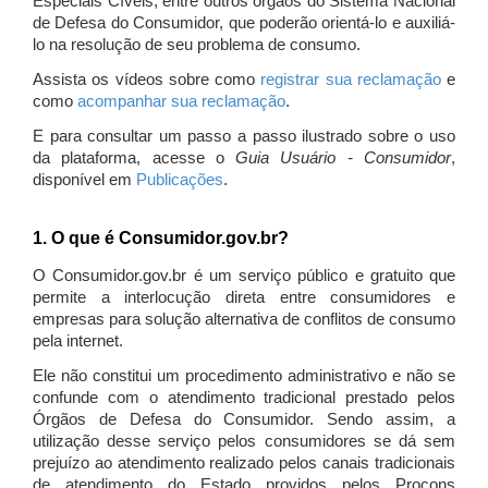
Especiais Cíveis, entre outros órgãos do Sistema Nacional
de Defesa do Consumidor, que poderão orientá-lo e auxiliá-
lo na resolução de seu problema de consumo.
Assista os vídeos sobre como
registrar sua reclamação
e
como
acompanhar sua reclamação
.
E para consultar um passo a passo ilustrado sobre o uso
da plataforma, acesse o
Guia Usuário - Consumidor
,
disponível em
Publicações
.
1. O que é Consumidor.gov.br?
O Consumidor.gov.br é um serviço público e gratuito que
permite a interlocução direta entre consumidores e
empresas para solução alternativa de conflitos de consumo
pela internet.
Ele não constitui um procedimento administrativo e não se
confunde com o atendimento tradicional prestado pelos
Órgãos de Defesa do Consumidor. Sendo assim, a
utilização desse serviço pelos consumidores se dá sem
prejuízo ao atendimento realizado pelos canais tradicionais
de atendimento do Estado providos pelos Procons