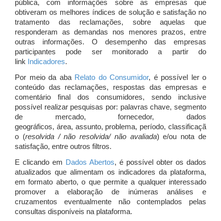
pública, com informações sobre as empresas que
obtiveram os melhores índices de solução e satisfação no
tratamento das reclamações, sobre aquelas que
responderam as demandas nos menores prazos, entre
outras informações. O desempenho das empresas
participantes pode ser monitorado a partir do
link
Indicadores
.
Por meio da aba
Relato do Consumidor
, é possível ler o
conteúdo das reclamações, respostas das empresas e
comentário final dos consumidores, sendo inclusive
possível realizar pesquisas por: palavras chave, segmento
de mercado, fornecedor, dados
geográficos, área, assunto, problema, período, classificaçã
o (
resolvida / não resolvida/ não avaliada
) e/ou nota de
satisfação, entre outros filtros.
E clicando em
Dados Abertos
, é possível obter os dados
atualizados que alimentam os indicadores da plataforma,
em formato aberto, o que permite a qualquer interessado
promover a elaboração de inúmeras análises e
cruzamentos eventualmente não contemplados pelas
consultas disponíveis na plataforma.