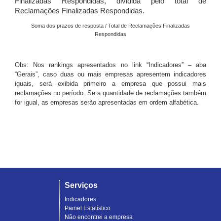
Finalizadas Respondidas, dividida pelo total de
Reclamações Finalizadas Respondidas.
Soma dos prazos de resposta / Total de Reclamações Finalizadas
Respondidas
Obs: Nos rankings apresentados no link “Indicadores” – aba
“Gerais”, caso duas ou mais empresas apresentem indicadores
iguais, será exibida primeiro a empresa que possui mais
reclamações no período. Se a quantidade de reclamações também
for igual, as empresas serão apresentadas em ordem alfabética.
Serviços
Indicadores
Painel Estatístico
Não encontrei a empresa