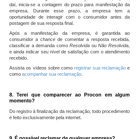
daí, inicia-se a contagem do prazo para manifestação da
empresa. Durante esse prazo, a empresa tem a
oportunidade de interagir com o consumidor antes da
postagem de sua resposta final.
Após a manifestação da empresa, é garantida ao
consumidor a chance de comentar a resposta recebida,
classificar a demanda como
Resolvida
ou
Não Resolvida
,
e ainda indicar seu nível de satisfação com o atendimento
recebido.
Assista os vídeos sobre como
registrar sua reclamação
e
como
acompanhar sua reclamação
.
8. Terei que comparecer ao Procon em algum
momento?
Do registro à finalização da reclamação, todo procedimento
é feito exclusivamente pela internet.
9. É possível reclamar de qualquer empresa?