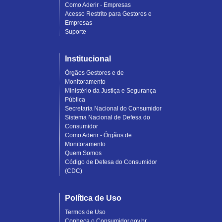
Como Aderir - Empresas
Acesso Restrito para Gestores e
Empresas
Suporte
Institucional
Órgãos Gestores e de
Monitoramento
Ministério da Justiça e Segurança
Pública
Secretaria Nacional do Consumidor
Sistema Nacional de Defesa do
Consumidor
Como Aderir - Órgãos de
Monitoramento
Quem Somos
Código de Defesa do Consumidor
(CDC)
Política de Uso
Termos de Uso
Conheça o Consumidor.gov.br