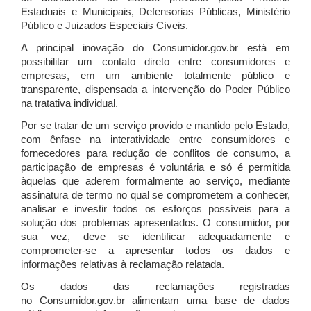
Estaduais e Municipais, Defensorias Públicas, Ministério
Público e Juizados Especiais Cíveis.
A principal inovação do Consumidor.gov.br está em
possibilitar um contato direto entre consumidores e
empresas, em um ambiente totalmente público e
transparente, dispensada a intervenção do Poder Público
na tratativa individual.
Por se tratar de um serviço provido e mantido pelo Estado,
com ênfase na interatividade entre consumidores e
fornecedores para redução de conflitos de consumo, a
participação de empresas é voluntária e só é permitida
àquelas que aderem formalmente ao serviço, mediante
assinatura de termo no qual se comprometem a conhecer,
analisar e investir todos os esforços possíveis para a
solução dos problemas apresentados. O consumidor, por
sua vez, deve se identificar adequadamente e
comprometer-se a apresentar todos os dados e
informações relativas à reclamação relatada.
Os dados das reclamações registradas
no Consumidor.gov.br alimentam uma base de dados