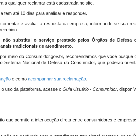
a a qual quer reclamar está cadastrada no site.
 tem até 10 dias para analisar e responder.
comentar e avaliar a resposta da empresa, informando se sua re
 recebido.
r não substitui o serviço prestado pelos Órgãos de Defesa
nais tradicionais de atendimento.
 por meio do Consumidor.gov.br, recomendamos que você busque o
do Sistema Nacional de Defesa do Consumidor, que poderão orientá
amação
e como
acompanhar sua reclamação
.
e o uso da plataforma, acesse o
Guia Usuário - Consumidor
, disponí
ito que permite a interlocução direta entre consumidores e empresas