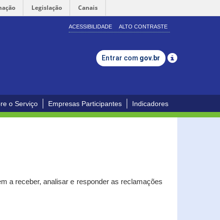
mação
Legislação
Canais
ACESSIBILIDADE
ALTO CONTRASTE
Entrar com
gov.br
re o Serviço
Empresas Participantes
Indicadores
m a receber, analisar e responder as reclamações