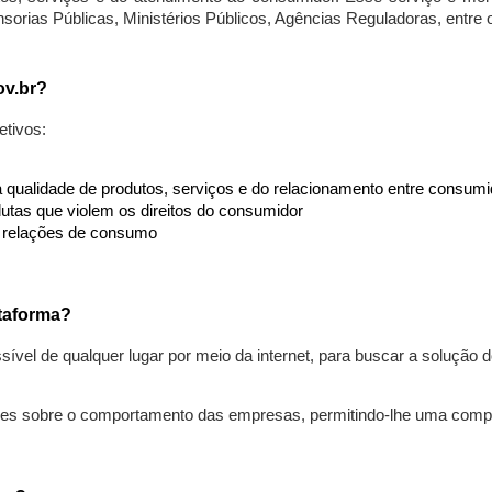
nsorias Públicas, Ministérios Públicos, Agências Reguladoras, entre
ov.br?
etivos:
da qualidade de produtos, serviços e do relacionamento entre consu
utas que violem os direitos do consumidor
s relações de consumo
taforma?
ível de qualquer lugar por meio da internet, para buscar a solução
ões sobre o comportamento das empresas, permitindo-lhe uma comp