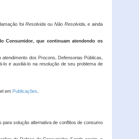
clamação foi
Resolvida
ou
Não Resolvida
, e ainda
 do Consumidor, que continuam atendendo os
 atendimento dos Procons, Defensorias Públicas,
-lo e auxiliá-lo na resolução de seu problema de
vel em
Publicações
.
 para solução alternativa de conflitos de consumo