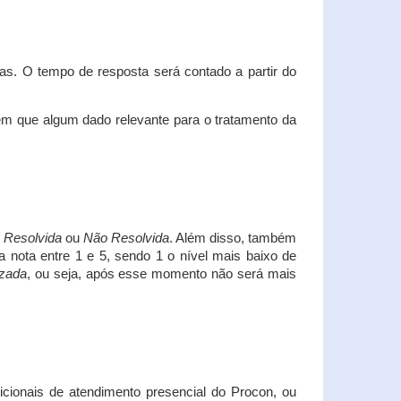
s. O tempo de resposta será contado a partir do
em que algum dado relevante para o tratamento da
i
Resolvida
ou
Não Resolvida
. Além disso, também
a nota entre 1 e 5, sendo 1 o nível mais baixo de
izada
, ou seja, após esse momento não será mais
icionais de atendimento presencial do Procon, ou