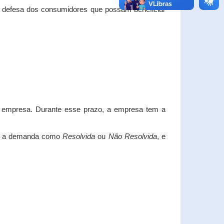
e defesa dos consumidores que possam beneficiar
da empresa. Durante esse prazo, a empresa tem a
car a demanda como
Resolvida
ou
Não Resolvida
, e