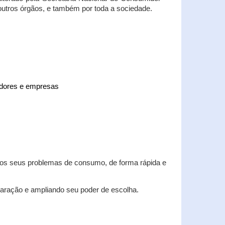
 outros órgãos, e também por toda a sociedade.
midores e empresas
 dos seus problemas de consumo, de forma rápida e
aração e ampliando seu poder de escolha.