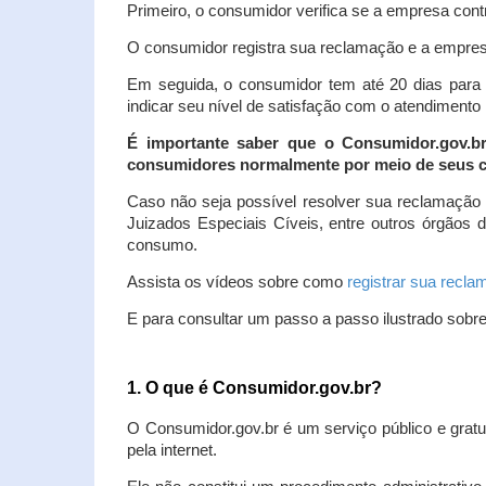
Primeiro, o consumidor verifica se a empresa contr
O consumidor registra sua reclamação e a empresa
Em seguida, o consumidor tem até 20 dias para 
indicar seu nível de satisfação com o atendimento
É importante saber que o Consumidor.gov.b
consumidores normalmente por meio de seus ca
Caso não seja possível resolver sua reclamação
Juizados Especiais Cíveis, entre outros órgãos 
consumo.
Assista os vídeos sobre como
registrar sua recl
E para consultar um passo a passo ilustrado sobr
1. O que é Consumidor.gov.br?
O Consumidor.gov.br é um serviço público e gratu
pela internet.