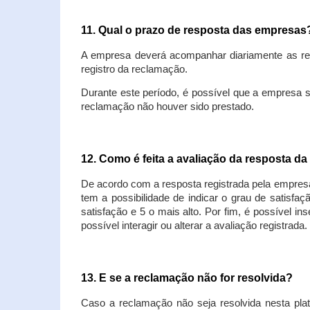
11. Qual o prazo de resposta das empresa
A empresa deverá acompanhar diariamente as rec
registro da reclamação.
Durante este período, é possível que a empresa 
reclamação não houver sido prestado.
12. Como é feita a avaliação da resposta d
De acordo com a resposta registrada pela empresa
tem a possibilidade de indicar o grau de satisfa
satisfação e 5 o mais alto. Por fim, é possível i
possível interagir ou alterar a avaliação registrada.
13. E se a reclamação não for resolvida?
Caso a reclamação não seja resolvida nesta plat