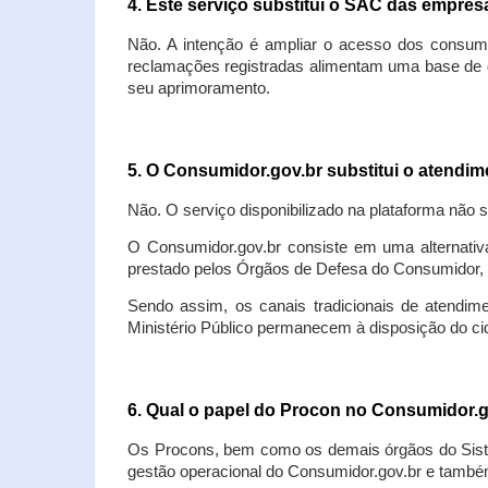
4. Este serviço substitui o SAC das empre
Não. A intenção é ampliar o acesso dos consum
reclamações registradas alimentam uma base de d
seu aprimoramento.
5. O Consumidor.gov.br substitui o atendi
Não. O serviço disponibilizado na plataforma não 
O Consumidor.gov.br consiste em uma alternativ
prestado pelos Órgãos de Defesa do Consumidor, 
Sendo assim, os canais tradicionais de atendim
Ministério Público permanecem à disposição do 
6. Qual o papel do Procon no Consumidor.
Os Procons, bem como os demais órgãos do Sist
gestão operacional do Consumidor.gov.br e também