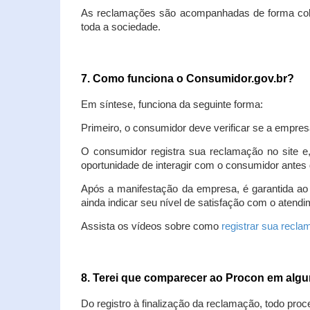
As reclamações são acompanhadas de forma colet
toda a sociedade.
7. Como funciona o Consumidor.gov.br?
Em síntese, funciona da seguinte forma:
Primeiro, o consumidor deve verificar se a empres
O consumidor registra sua reclamação no site e
oportunidade de interagir com o consumidor antes 
Após a manifestação da empresa, é garantida ao
ainda indicar seu nível de satisfação com o atendi
Assista os vídeos sobre como
registrar sua recl
8. Terei que comparecer ao Procon em al
Do registro à finalização da reclamação, todo proc