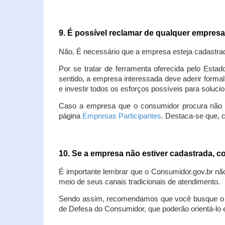
9. É possível reclamar de qualquer empres
Não. É necessário que a empresa esteja cadastra
Por se tratar de ferramenta oferecida pelo Estad
sentido, a empresa interessada deve aderir forma
e investir todos os esforços possíveis para soluc
Caso a empresa que o consumidor procura não est
página
Empresas Participantes
. Destaca-se que, 
10. Se a empresa não estiver cadastrada,
É importante lembrar que o Consumidor.gov.br nã
meio de seus canais tradicionais de atendimento.
Sendo assim, recomendamos que você busque o at
de Defesa do Consumidor, que poderão orientá-lo 