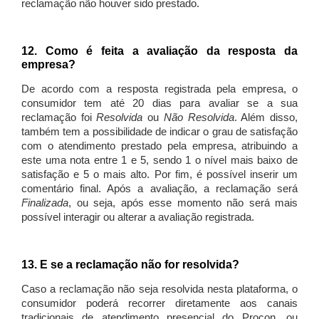
reclamação não houver sido prestado.
12. Como é feita a avaliação da resposta da
empresa?
De acordo com a resposta registrada pela empresa, o
consumidor tem até 20 dias para avaliar se a sua
reclamação foi
Resolvida
ou
Não Resolvida
. Além disso,
também tem a possibilidade de indicar o grau de satisfação
com o atendimento prestado pela empresa, atribuindo a
este uma nota entre 1 e 5, sendo 1 o nível mais baixo de
satisfação e 5 o mais alto. Por fim, é possível inserir um
comentário final. Após a avaliação, a reclamação será
Finalizada
, ou seja, após esse momento não será mais
possível interagir ou alterar a avaliação registrada.
13. E se a reclamação não for resolvida?
Caso a reclamação não seja resolvida nesta plataforma, o
consumidor poderá recorrer diretamente aos canais
tradicionais de atendimento presencial do Procon, ou