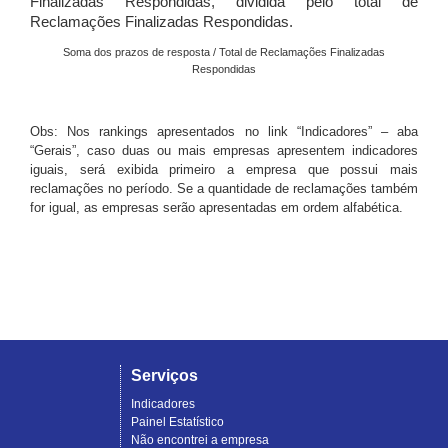
Finalizadas Respondidas, dividida pelo total de
Reclamações Finalizadas Respondidas.
Soma dos prazos de resposta / Total de Reclamações Finalizadas
Respondidas
Obs: Nos rankings apresentados no link “Indicadores” – aba
“Gerais”, caso duas ou mais empresas apresentem indicadores
iguais, será exibida primeiro a empresa que possui mais
reclamações no período. Se a quantidade de reclamações também
for igual, as empresas serão apresentadas em ordem alfabética.
Serviços
Indicadores
Painel Estatístico
Não encontrei a empresa