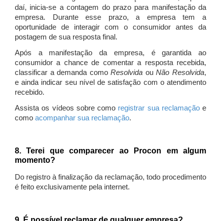
daí, inicia-se a contagem do prazo para manifestação da
empresa. Durante esse prazo, a empresa tem a
oportunidade de interagir com o consumidor antes da
postagem de sua resposta final.
Após a manifestação da empresa, é garantida ao
consumidor a chance de comentar a resposta recebida,
classificar a demanda como
Resolvida
ou
Não Resolvida
,
e ainda indicar seu nível de satisfação com o atendimento
recebido.
Assista os vídeos sobre como
registrar sua reclamação
e
como
acompanhar sua reclamação
.
8. Terei que comparecer ao Procon em algum
momento?
Do registro à finalização da reclamação, todo procedimento
é feito exclusivamente pela internet.
9. É possível reclamar de qualquer empresa?