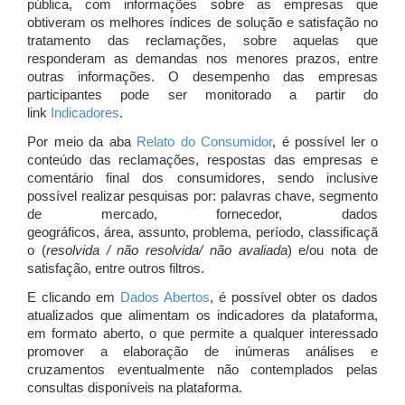
pública, com informações sobre as empresas que
obtiveram os melhores índices de solução e satisfação no
tratamento das reclamações, sobre aquelas que
responderam as demandas nos menores prazos, entre
outras informações. O desempenho das empresas
participantes pode ser monitorado a partir do
link
Indicadores
.
Por meio da aba
Relato do Consumidor
, é possível ler o
conteúdo das reclamações, respostas das empresas e
comentário final dos consumidores, sendo inclusive
possível realizar pesquisas por: palavras chave, segmento
de mercado, fornecedor, dados
geográficos, área, assunto, problema, período, classificaçã
o (
resolvida / não resolvida/ não avaliada
) e/ou nota de
satisfação, entre outros filtros.
E clicando em
Dados Abertos
, é possível obter os dados
atualizados que alimentam os indicadores da plataforma,
em formato aberto, o que permite a qualquer interessado
promover a elaboração de inúmeras análises e
cruzamentos eventualmente não contemplados pelas
consultas disponíveis na plataforma.