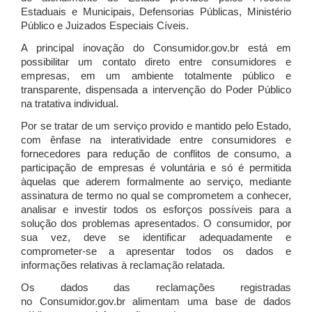
Estaduais e Municipais, Defensorias Públicas, Ministério
Público e Juizados Especiais Cíveis.
A principal inovação do Consumidor.gov.br está em
possibilitar um contato direto entre consumidores e
empresas, em um ambiente totalmente público e
transparente, dispensada a intervenção do Poder Público
na tratativa individual.
Por se tratar de um serviço provido e mantido pelo Estado,
com ênfase na interatividade entre consumidores e
fornecedores para redução de conflitos de consumo, a
participação de empresas é voluntária e só é permitida
àquelas que aderem formalmente ao serviço, mediante
assinatura de termo no qual se comprometem a conhecer,
analisar e investir todos os esforços possíveis para a
solução dos problemas apresentados. O consumidor, por
sua vez, deve se identificar adequadamente e
comprometer-se a apresentar todos os dados e
informações relativas à reclamação relatada.
Os dados das reclamações registradas
no Consumidor.gov.br alimentam uma base de dados