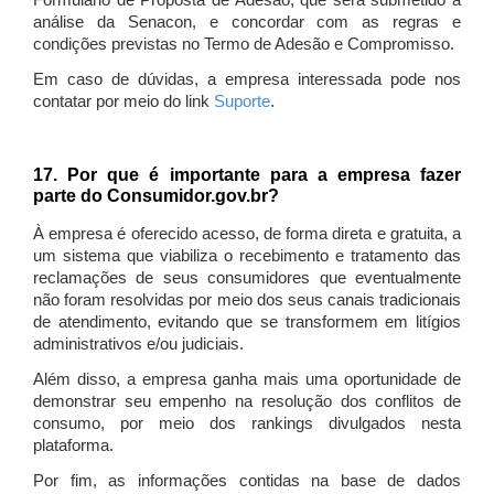
Formulário de Proposta de Adesão, que será submetido à
análise da Senacon, e concordar com as regras e
condições previstas no Termo de Adesão e Compromisso.
Em caso de dúvidas, a empresa interessada pode nos
contatar por meio do link
Suporte
.
17. Por que é importante para a empresa fazer
parte do Consumidor.gov.br?
À empresa é oferecido acesso, de forma direta e gratuita, a
um sistema que viabiliza o recebimento e tratamento das
reclamações de seus consumidores que eventualmente
não foram resolvidas por meio dos seus canais tradicionais
de atendimento, evitando que se transformem em litígios
administrativos e/ou judiciais.
Além disso, a empresa ganha mais uma oportunidade de
demonstrar seu empenho na resolução dos conflitos de
consumo, por meio dos rankings divulgados nesta
plataforma.
Por fim, as informações contidas na base de dados