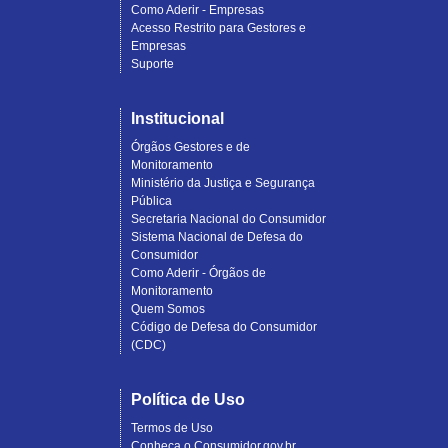
Como Aderir - Empresas
Acesso Restrito para Gestores e
Empresas
Suporte
Institucional
Órgãos Gestores e de
Monitoramento
Ministério da Justiça e Segurança
Pública
Secretaria Nacional do Consumidor
Sistema Nacional de Defesa do
Consumidor
Como Aderir - Órgãos de
Monitoramento
Quem Somos
Código de Defesa do Consumidor
(CDC)
Política de Uso
Termos de Uso
Conheça o Consumidor.gov.br