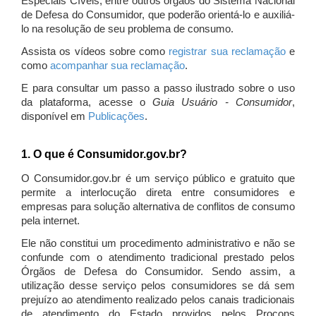
Especiais Cíveis, entre outros órgãos do Sistema Nacional
de Defesa do Consumidor, que poderão orientá-lo e auxiliá-
lo na resolução de seu problema de consumo.
Assista os vídeos sobre como
registrar sua reclamação
e
como
acompanhar sua reclamação
.
E para consultar um passo a passo ilustrado sobre o uso
da plataforma, acesse o
Guia Usuário - Consumidor
,
disponível em
Publicações
.
1. O que é Consumidor.gov.br?
O Consumidor.gov.br é um serviço público e gratuito que
permite a interlocução direta entre consumidores e
empresas para solução alternativa de conflitos de consumo
pela internet.
Ele não constitui um procedimento administrativo e não se
confunde com o atendimento tradicional prestado pelos
Órgãos de Defesa do Consumidor. Sendo assim, a
utilização desse serviço pelos consumidores se dá sem
prejuízo ao atendimento realizado pelos canais tradicionais
de atendimento do Estado providos pelos Procons