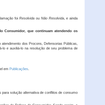
clamação foi
Resolvida
ou
Não Resolvida
, e ainda
 do Consumidor, que continuam atendendo os
 atendimento dos Procons, Defensorias Públicas,
-lo e auxiliá-lo na resolução de seu problema de
vel em
Publicações
.
 para solução alternativa de conflitos de consumo