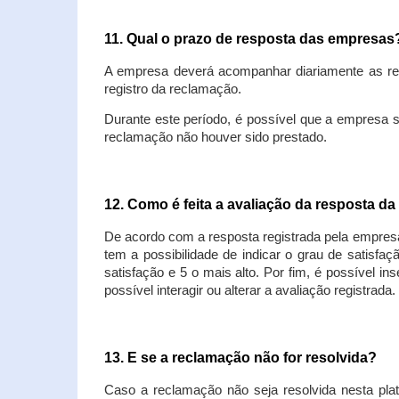
11. Qual o prazo de resposta das empresa
A empresa deverá acompanhar diariamente as rec
registro da reclamação.
Durante este período, é possível que a empresa 
reclamação não houver sido prestado.
12. Como é feita a avaliação da resposta d
De acordo com a resposta registrada pela empresa
tem a possibilidade de indicar o grau de satisfa
satisfação e 5 o mais alto. Por fim, é possível i
possível interagir ou alterar a avaliação registrada.
13. E se a reclamação não for resolvida?
Caso a reclamação não seja resolvida nesta plat