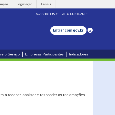
mação
Legislação
Canais
ACESSIBILIDADE
ALTO CONTRASTE
Entrar com
gov.br
re o Serviço
Empresas Participantes
Indicadores
m a receber, analisar e responder as reclamações