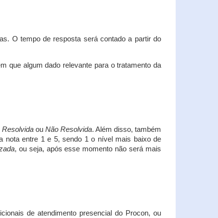
s. O tempo de resposta será contado a partir do
em que algum dado relevante para o tratamento da
i
Resolvida
ou
Não Resolvida
. Além disso, também
a nota entre 1 e 5, sendo 1 o nível mais baixo de
izada
, ou seja, após esse momento não será mais
icionais de atendimento presencial do Procon, ou