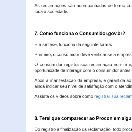
As reclamações são acompanhadas de forma colet
toda a sociedade.
7. Como funciona o Consumidor.gov.br?
Em síntese, funciona da seguinte forma:
Primeiro, o consumidor deve verificar se a empres
O consumidor registra sua reclamação no site e
oportunidade de interagir com o consumidor antes 
Após a manifestação da empresa, é garantida ao
ainda indicar seu nível de satisfação com o atendi
Assista os vídeos sobre como
registrar sua recl
8. Terei que comparecer ao Procon em al
Do registro à finalização da reclamação, todo proc