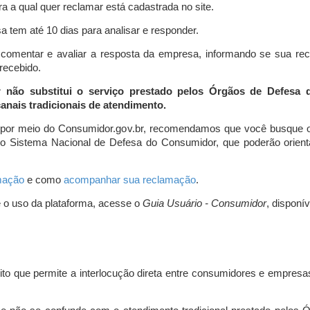
a a qual quer reclamar está cadastrada no site.
 tem até 10 dias para analisar e responder.
comentar e avaliar a resposta da empresa, informando se sua re
 recebido.
r não substitui o serviço prestado pelos Órgãos de Defesa
nais tradicionais de atendimento.
 por meio do Consumidor.gov.br, recomendamos que você busque o
do Sistema Nacional de Defesa do Consumidor, que poderão orientá
amação
e como
acompanhar sua reclamação
.
e o uso da plataforma, acesse o
Guia Usuário - Consumidor
, disponí
ito que permite a interlocução direta entre consumidores e empresas