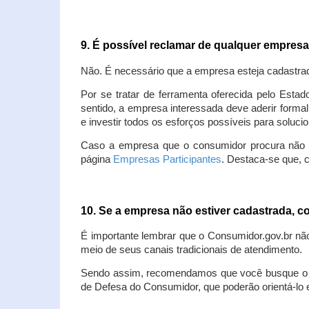
9. É possível reclamar de qualquer empres
Não. É necessário que a empresa esteja cadastra
Por se tratar de ferramenta oferecida pelo Estad
sentido, a empresa interessada deve aderir forma
e investir todos os esforços possíveis para soluc
Caso a empresa que o consumidor procura não est
página
Empresas Participantes
. Destaca-se que, 
10. Se a empresa não estiver cadastrada,
É importante lembrar que o Consumidor.gov.br nã
meio de seus canais tradicionais de atendimento.
Sendo assim, recomendamos que você busque o at
de Defesa do Consumidor, que poderão orientá-lo 