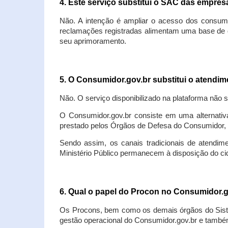
4. Este serviço substitui o SAC das empre
Não. A intenção é ampliar o acesso dos consum
reclamações registradas alimentam uma base de d
seu aprimoramento.
5. O Consumidor.gov.br substitui o atendi
Não. O serviço disponibilizado na plataforma não 
O Consumidor.gov.br consiste em uma alternativ
prestado pelos Órgãos de Defesa do Consumidor, 
Sendo assim, os canais tradicionais de atendim
Ministério Público permanecem à disposição do 
6. Qual o papel do Procon no Consumidor.
Os Procons, bem como os demais órgãos do Sist
gestão operacional do Consumidor.gov.br e também