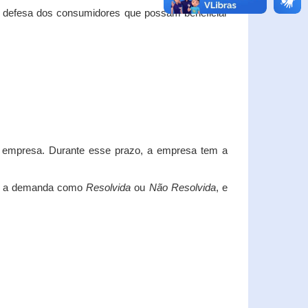
e defesa dos consumidores que possam beneficiar
da empresa. Durante esse prazo, a empresa tem a
car a demanda como
Resolvida
ou
Não Resolvida
, e