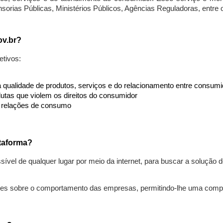
nsorias Públicas, Ministérios Públicos, Agências Reguladoras, entre
ov.br?
etivos:
da qualidade de produtos, serviços e do relacionamento entre consu
utas que violem os direitos do consumidor
s relações de consumo
taforma?
ível de qualquer lugar por meio da internet, para buscar a solução
ões sobre o comportamento das empresas, permitindo-lhe uma comp