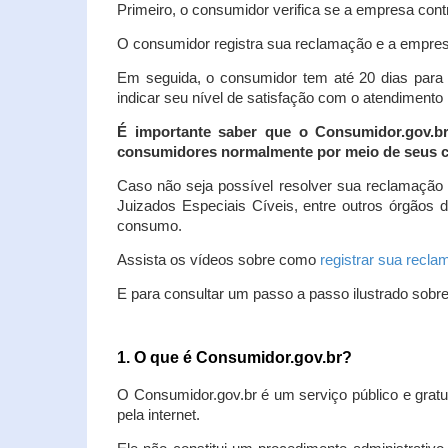
Primeiro, o consumidor verifica se a empresa contr
O consumidor registra sua reclamação e a empresa
Em seguida, o consumidor tem até 20 dias para 
indicar seu nível de satisfação com o atendimento
É importante saber que o Consumidor.gov.b
consumidores normalmente por meio de seus ca
Caso não seja possível resolver sua reclamação
Juizados Especiais Cíveis, entre outros órgãos 
consumo.
Assista os vídeos sobre como
registrar sua recl
E para consultar um passo a passo ilustrado sobr
1. O que é Consumidor.gov.br?
O Consumidor.gov.br é um serviço público e gratu
pela internet.