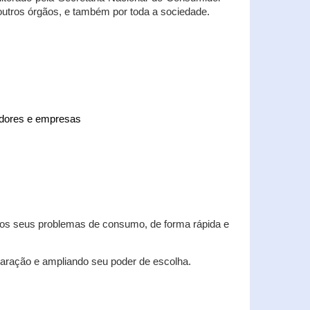
 outros órgãos, e também por toda a sociedade.
midores e empresas
 dos seus problemas de consumo, de forma rápida e
aração e ampliando seu poder de escolha.