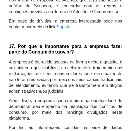
Formulário de Proposta de Adesão, que será submetido à
análise da Senacon, e concordar com as regras e
condições previstas no Termo de Adesão e Compromisso.
Em caso de dúvidas, a empresa interessada pode nos
contatar por meio do link
Suporte
.
17. Por que é importante para a empresa fazer
parte do Consumidor.gov.br?
À empresa é oferecido acesso, de forma direta e gratuita, a
um sistema que viabiliza o recebimento e tratamento das
reclamações de seus consumidores que eventualmente
não foram resolvidas por meio dos seus canais tradicionais
de atendimento, evitando que se transformem em litígios
administrativos e/ou judiciais.
Além disso, a empresa ganha mais uma oportunidade de
demonstrar seu empenho na resolução dos conflitos de
consumo, por meio dos rankings divulgados nesta
plataforma.
Por fim, as informações contidas na base de dados