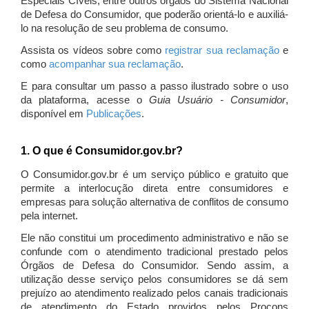
Especiais Cíveis, entre outros órgãos do Sistema Nacional
de Defesa do Consumidor, que poderão orientá-lo e auxiliá-
lo na resolução de seu problema de consumo.
Assista os vídeos sobre como
registrar sua reclamação
e
como
acompanhar sua reclamação
.
E para consultar um passo a passo ilustrado sobre o uso
da plataforma, acesse o
Guia Usuário - Consumidor
,
disponível em
Publicações
.
1. O que é Consumidor.gov.br?
O Consumidor.gov.br é um serviço público e gratuito que
permite a interlocução direta entre consumidores e
empresas para solução alternativa de conflitos de consumo
pela internet.
Ele não constitui um procedimento administrativo e não se
confunde com o atendimento tradicional prestado pelos
Órgãos de Defesa do Consumidor. Sendo assim, a
utilização desse serviço pelos consumidores se dá sem
prejuízo ao atendimento realizado pelos canais tradicionais
de atendimento do Estado providos pelos Procons