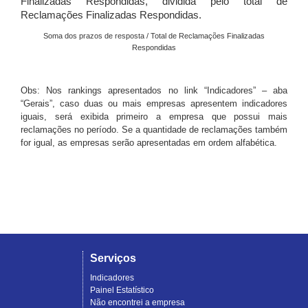
Finalizadas Respondidas, dividida pelo total de
Reclamações Finalizadas Respondidas.
Soma dos prazos de resposta / Total de Reclamações Finalizadas
Respondidas
Obs: Nos rankings apresentados no link “Indicadores” – aba
“Gerais”, caso duas ou mais empresas apresentem indicadores
iguais, será exibida primeiro a empresa que possui mais
reclamações no período. Se a quantidade de reclamações também
for igual, as empresas serão apresentadas em ordem alfabética.
Serviços
Indicadores
Painel Estatístico
Não encontrei a empresa