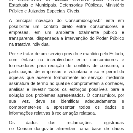
Estaduais e Municipais, Defensorias Públicas, Ministério
Público e Juizados Especiais Cíveis.
A principal inovação do Consumidor.gov.br está em
possibilitar um contato direto entre consumidores e
empresas, em um ambiente totalmente público e
transparente, dispensada a intervenção do Poder Público
na tratativa individual.
Por se tratar de um serviço provido e mantido pelo Estado,
com ênfase na interatividade entre consumidores e
fornecedores para redução de conflitos de consumo, a
participação de empresas é voluntária e só é permitida
àquelas que aderem formalmente ao serviço, mediante
assinatura de termo no qual se comprometem a conhecer,
analisar e investir todos os esforços possíveis para a
solução dos problemas apresentados. O consumidor, por
sua vez, deve se identificar adequadamente e
comprometer-se a apresentar todos os dados e
informações relativas à reclamação relatada.
Os dados das reclamações registradas
no Consumidor.gov.br alimentam uma base de dados