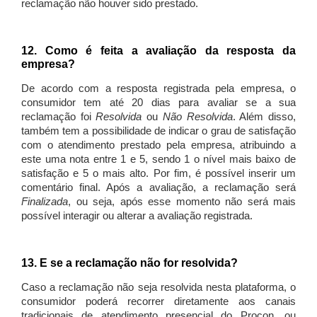
reclamação não houver sido prestado.
12. Como é feita a avaliação da resposta da
empresa?
De acordo com a resposta registrada pela empresa, o
consumidor tem até 20 dias para avaliar se a sua
reclamação foi
Resolvida
ou
Não Resolvida
. Além disso,
também tem a possibilidade de indicar o grau de satisfação
com o atendimento prestado pela empresa, atribuindo a
este uma nota entre 1 e 5, sendo 1 o nível mais baixo de
satisfação e 5 o mais alto. Por fim, é possível inserir um
comentário final. Após a avaliação, a reclamação será
Finalizada
, ou seja, após esse momento não será mais
possível interagir ou alterar a avaliação registrada.
13. E se a reclamação não for resolvida?
Caso a reclamação não seja resolvida nesta plataforma, o
consumidor poderá recorrer diretamente aos canais
tradicionais de atendimento presencial do Procon, ou