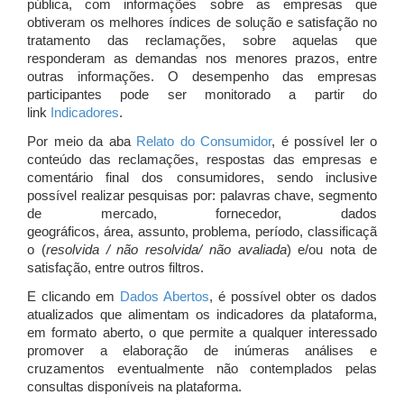
pública, com informações sobre as empresas que
obtiveram os melhores índices de solução e satisfação no
tratamento das reclamações, sobre aquelas que
responderam as demandas nos menores prazos, entre
outras informações. O desempenho das empresas
participantes pode ser monitorado a partir do
link
Indicadores
.
Por meio da aba
Relato do Consumidor
, é possível ler o
conteúdo das reclamações, respostas das empresas e
comentário final dos consumidores, sendo inclusive
possível realizar pesquisas por: palavras chave, segmento
de mercado, fornecedor, dados
geográficos, área, assunto, problema, período, classificaçã
o (
resolvida / não resolvida/ não avaliada
) e/ou nota de
satisfação, entre outros filtros.
E clicando em
Dados Abertos
, é possível obter os dados
atualizados que alimentam os indicadores da plataforma,
em formato aberto, o que permite a qualquer interessado
promover a elaboração de inúmeras análises e
cruzamentos eventualmente não contemplados pelas
consultas disponíveis na plataforma.