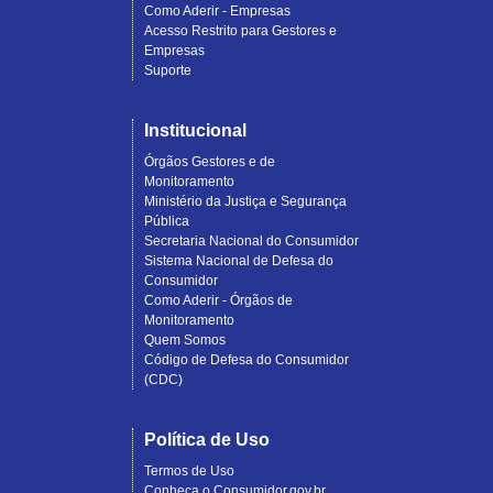
Como Aderir - Empresas
Acesso Restrito para Gestores e
Empresas
Suporte
Institucional
Órgãos Gestores e de
Monitoramento
Ministério da Justiça e Segurança
Pública
Secretaria Nacional do Consumidor
Sistema Nacional de Defesa do
Consumidor
Como Aderir - Órgãos de
Monitoramento
Quem Somos
Código de Defesa do Consumidor
(CDC)
Política de Uso
Termos de Uso
Conheça o Consumidor.gov.br