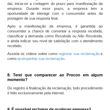
daí, inicia-se a contagem do prazo para manifestação da
empresa. Durante esse prazo, a empresa tem a
oportunidade de interagir com o consumidor antes da
postagem de sua resposta final.
Após a manifestação da empresa, é garantida ao
consumidor a chance de comentar a resposta recebida,
classificar a demanda como
Resolvida
ou
Não Resolvida
,
e ainda indicar seu nível de satisfação com o atendimento
recebido.
Assista os vídeos sobre como
registrar sua reclamação
e
como
acompanhar sua reclamação
.
8. Terei que comparecer ao Procon em algum
momento?
Do registro à finalização da reclamação, todo procedimento
é feito exclusivamente pela internet.
9. É possível reclamar de qualquer empresa?