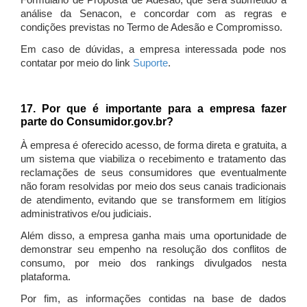
Formulário de Proposta de Adesão, que será submetido à
análise da Senacon, e concordar com as regras e
condições previstas no Termo de Adesão e Compromisso.
Em caso de dúvidas, a empresa interessada pode nos
contatar por meio do link
Suporte
.
17. Por que é importante para a empresa fazer
parte do Consumidor.gov.br?
À empresa é oferecido acesso, de forma direta e gratuita, a
um sistema que viabiliza o recebimento e tratamento das
reclamações de seus consumidores que eventualmente
não foram resolvidas por meio dos seus canais tradicionais
de atendimento, evitando que se transformem em litígios
administrativos e/ou judiciais.
Além disso, a empresa ganha mais uma oportunidade de
demonstrar seu empenho na resolução dos conflitos de
consumo, por meio dos rankings divulgados nesta
plataforma.
Por fim, as informações contidas na base de dados