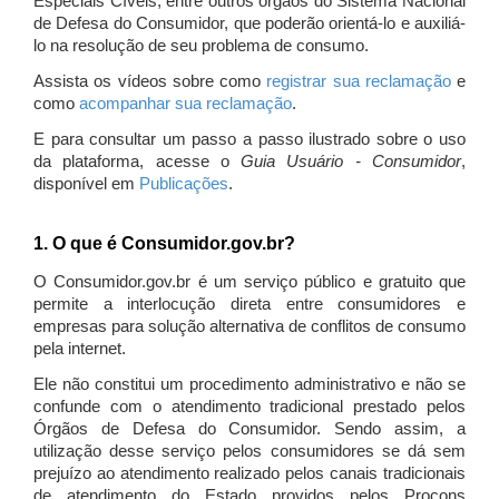
Especiais Cíveis, entre outros órgãos do Sistema Nacional
de Defesa do Consumidor, que poderão orientá-lo e auxiliá-
lo na resolução de seu problema de consumo.
Assista os vídeos sobre como
registrar sua reclamação
e
como
acompanhar sua reclamação
.
E para consultar um passo a passo ilustrado sobre o uso
da plataforma, acesse o
Guia Usuário - Consumidor
,
disponível em
Publicações
.
1. O que é Consumidor.gov.br?
O Consumidor.gov.br é um serviço público e gratuito que
permite a interlocução direta entre consumidores e
empresas para solução alternativa de conflitos de consumo
pela internet.
Ele não constitui um procedimento administrativo e não se
confunde com o atendimento tradicional prestado pelos
Órgãos de Defesa do Consumidor. Sendo assim, a
utilização desse serviço pelos consumidores se dá sem
prejuízo ao atendimento realizado pelos canais tradicionais
de atendimento do Estado providos pelos Procons