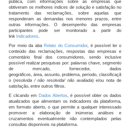
pública, com informações sobre as empresas que
obtiveram os melhores índices de solução e satisfação no
tratamento das reclamações, sobre aquelas que
responderam as demandas nos menores prazos, entre
outras informações. O desempenho das empresas
participantes pode ser monitorado a partir do
link
Indicadores
.
Por meio da aba
Relato do Consumidor
, é possível ler o
conteúdo das reclamações, respostas das empresas e
comentário final dos consumidores, sendo inclusive
possível realizar pesquisas por: palavras chave, segmento
de mercado, fornecedor, dados
geográficos, área, assunto, problema, período, classificaçã
o (
resolvida / não resolvida/ não avaliada
) e/ou nota de
satisfação, entre outros filtros.
E clicando em
Dados Abertos
, é possível obter os dados
atualizados que alimentam os indicadores da plataforma,
em formato aberto, o que permite a qualquer interessado
promover a elaboração de inúmeras análises e
cruzamentos eventualmente não contemplados pelas
consultas disponíveis na plataforma.