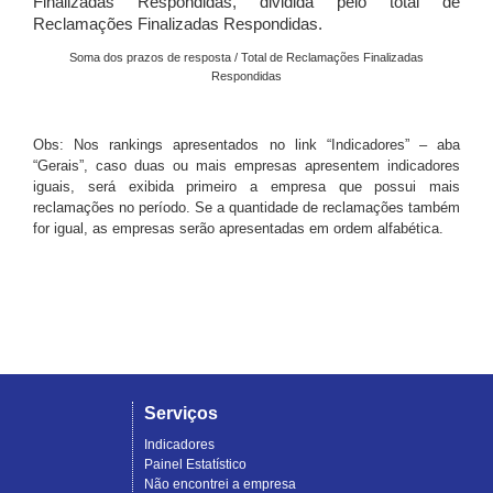
Finalizadas Respondidas, dividida pelo total de
Reclamações Finalizadas Respondidas.
Soma dos prazos de resposta / Total de Reclamações Finalizadas
Respondidas
Obs: Nos rankings apresentados no link “Indicadores” – aba
“Gerais”, caso duas ou mais empresas apresentem indicadores
iguais, será exibida primeiro a empresa que possui mais
reclamações no período. Se a quantidade de reclamações também
for igual, as empresas serão apresentadas em ordem alfabética.
Serviços
Indicadores
Painel Estatístico
Não encontrei a empresa