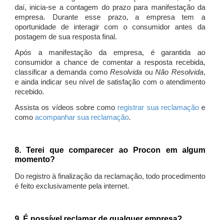
daí, inicia-se a contagem do prazo para manifestação da
empresa. Durante esse prazo, a empresa tem a
oportunidade de interagir com o consumidor antes da
postagem de sua resposta final.
Após a manifestação da empresa, é garantida ao
consumidor a chance de comentar a resposta recebida,
classificar a demanda como
Resolvida
ou
Não Resolvida
,
e ainda indicar seu nível de satisfação com o atendimento
recebido.
Assista os vídeos sobre como
registrar sua reclamação
e
como
acompanhar sua reclamação
.
8. Terei que comparecer ao Procon em algum
momento?
Do registro à finalização da reclamação, todo procedimento
é feito exclusivamente pela internet.
9. É possível reclamar de qualquer empresa?