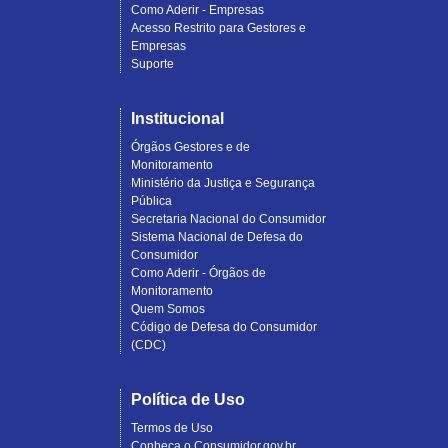
Como Aderir - Empresas
Acesso Restrito para Gestores e
Empresas
Suporte
Institucional
Órgãos Gestores e de
Monitoramento
Ministério da Justiça e Segurança
Pública
Secretaria Nacional do Consumidor
Sistema Nacional de Defesa do
Consumidor
Como Aderir - Órgãos de
Monitoramento
Quem Somos
Código de Defesa do Consumidor
(CDC)
Política de Uso
Termos de Uso
Conheça o Consumidor.gov.br