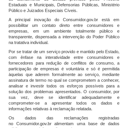
Estaduais e Municipais, Defensorias Públicas, Ministério
Público e Juizados Especiais Cíveis.
A principal inovação do Consumidor.gov.br está em
possibilitar um contato direto entre consumidores e
empresas, em um ambiente totalmente público e
transparente, dispensada a intervenção do Poder Público
na tratativa individual.
Por se tratar de um serviço provido e mantido pelo Estado,
com ênfase na interatividade entre consumidores e
fornecedores para redução de conflitos de consumo, a
participação de empresas é voluntária e só é permitida
àquelas que aderem formalmente ao serviço, mediante
assinatura de termo no qual se comprometem a conhecer,
analisar e investir todos os esforços possíveis para a
solução dos problemas apresentados. O consumidor, por
sua vez, deve se identificar adequadamente e
comprometer-se a apresentar todos os dados e
informações relativas à reclamação relatada.
Os dados das reclamações registradas
no Consumidor.gov.br alimentam uma base de dados