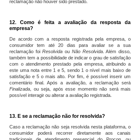
reclamação não houver sido prestado.
12. Como é feita a avaliação da resposta da
empresa?
De acordo com a resposta registrada pela empresa, o
consumidor tem até 20 dias para avaliar se a sua
reclamação foi
Resolvida
ou
Não Resolvida
. Além disso,
também tem a possibilidade de indicar o grau de satisfação
com o atendimento prestado pela empresa, atribuindo a
este uma nota entre 1 e 5, sendo 1 o nível mais baixo de
satisfação e 5 o mais alto. Por fim, é possível inserir um
comentário final. Após a avaliação, a reclamação será
Finalizada
, ou seja, após esse momento não será mais
possível interagir ou alterar a avaliação registrada.
13. E se a reclamação não for resolvida?
Caso a reclamação não seja resolvida nesta plataforma, o
consumidor poderá recorrer diretamente aos canais
tradicionais de atendimento presencial do Procon, ou