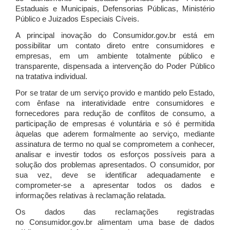
Estaduais e Municipais, Defensorias Públicas, Ministério
Público e Juizados Especiais Cíveis.
A principal inovação do Consumidor.gov.br está em
possibilitar um contato direto entre consumidores e
empresas, em um ambiente totalmente público e
transparente, dispensada a intervenção do Poder Público
na tratativa individual.
Por se tratar de um serviço provido e mantido pelo Estado,
com ênfase na interatividade entre consumidores e
fornecedores para redução de conflitos de consumo, a
participação de empresas é voluntária e só é permitida
àquelas que aderem formalmente ao serviço, mediante
assinatura de termo no qual se comprometem a conhecer,
analisar e investir todos os esforços possíveis para a
solução dos problemas apresentados. O consumidor, por
sua vez, deve se identificar adequadamente e
comprometer-se a apresentar todos os dados e
informações relativas à reclamação relatada.
Os dados das reclamações registradas
no Consumidor.gov.br alimentam uma base de dados