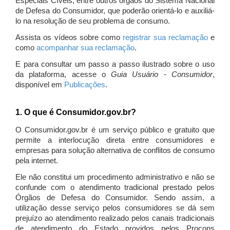
Especiais Cíveis, entre outros órgãos do Sistema Nacional
de Defesa do Consumidor, que poderão orientá-lo e auxiliá-
lo na resolução de seu problema de consumo.
Assista os vídeos sobre como
registrar sua reclamação
e
como
acompanhar sua reclamação
.
E para consultar um passo a passo ilustrado sobre o uso
da plataforma, acesse o
Guia Usuário - Consumidor
,
disponível em
Publicações
.
1. O que é Consumidor.gov.br?
O Consumidor.gov.br é um serviço público e gratuito que
permite a interlocução direta entre consumidores e
empresas para solução alternativa de conflitos de consumo
pela internet.
Ele não constitui um procedimento administrativo e não se
confunde com o atendimento tradicional prestado pelos
Órgãos de Defesa do Consumidor. Sendo assim, a
utilização desse serviço pelos consumidores se dá sem
prejuízo ao atendimento realizado pelos canais tradicionais
de atendimento do Estado providos pelos Procons