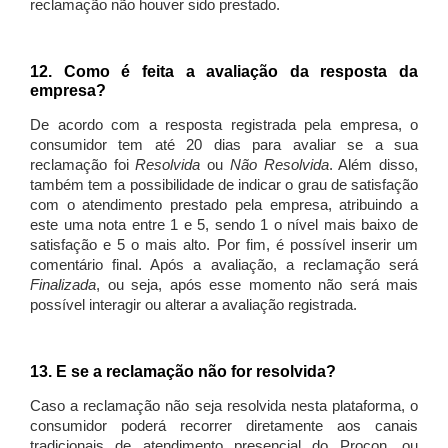
reclamação não houver sido prestado.
12. Como é feita a avaliação da resposta da
empresa?
De acordo com a resposta registrada pela empresa, o
consumidor tem até 20 dias para avaliar se a sua
reclamação foi
Resolvida
ou
Não Resolvida
. Além disso,
também tem a possibilidade de indicar o grau de satisfação
com o atendimento prestado pela empresa, atribuindo a
este uma nota entre 1 e 5, sendo 1 o nível mais baixo de
satisfação e 5 o mais alto. Por fim, é possível inserir um
comentário final. Após a avaliação, a reclamação será
Finalizada
, ou seja, após esse momento não será mais
possível interagir ou alterar a avaliação registrada.
13. E se a reclamação não for resolvida?
Caso a reclamação não seja resolvida nesta plataforma, o
consumidor poderá recorrer diretamente aos canais
tradicionais de atendimento presencial do Procon, ou