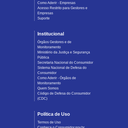
Como Aderir - Empresas
Acesso Restrito para Gestores e
Empresas
Suporte
Institucional
Órgãos Gestores e de
Monitoramento
Ministério da Justiça e Segurança
Pública
Secretaria Nacional do Consumidor
Sistema Nacional de Defesa do
Consumidor
Como Aderir - Órgãos de
Monitoramento
Quem Somos
Código de Defesa do Consumidor
(CDC)
Política de Uso
Termos de Uso
Conheça o Consumidor.gov.br