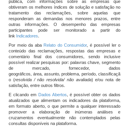
pública, com informações sobre as empresas que
obtiveram os melhores índices de solução e satisfação no
tratamento das reclamações, sobre aquelas que
responderam as demandas nos menores prazos, entre
outras informações. O desempenho das empresas
participantes pode ser monitorado a partir do
link
Indicadores
.
Por meio da aba
Relato do Consumidor
, é possível ler o
conteúdo das reclamações, respostas das empresas e
comentário final dos consumidores, sendo inclusive
possível realizar pesquisas por: palavras chave, segmento
de mercado, fornecedor, dados
geográficos, área, assunto, problema, período, classificaçã
o (
resolvida / não resolvida/ não avaliada
) e/ou nota de
satisfação, entre outros filtros.
E clicando em
Dados Abertos
, é possível obter os dados
atualizados que alimentam os indicadores da plataforma,
em formato aberto, o que permite a qualquer interessado
promover a elaboração de inúmeras análises e
cruzamentos eventualmente não contemplados pelas
consultas disponíveis na plataforma.