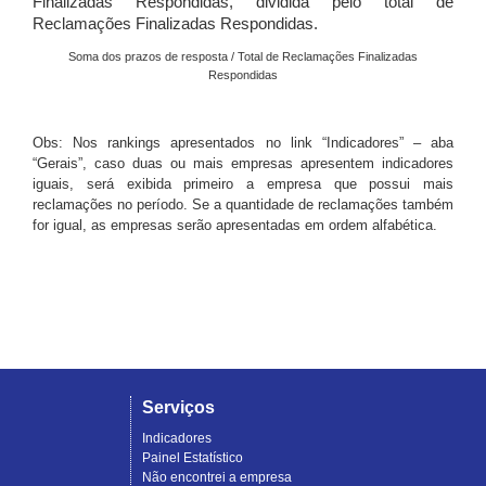
Finalizadas Respondidas, dividida pelo total de
Reclamações Finalizadas Respondidas.
Soma dos prazos de resposta / Total de Reclamações Finalizadas
Respondidas
Obs: Nos rankings apresentados no link “Indicadores” – aba
“Gerais”, caso duas ou mais empresas apresentem indicadores
iguais, será exibida primeiro a empresa que possui mais
reclamações no período. Se a quantidade de reclamações também
for igual, as empresas serão apresentadas em ordem alfabética.
Serviços
Indicadores
Painel Estatístico
Não encontrei a empresa