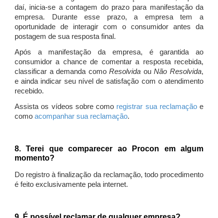
daí, inicia-se a contagem do prazo para manifestação da
empresa. Durante esse prazo, a empresa tem a
oportunidade de interagir com o consumidor antes da
postagem de sua resposta final.
Após a manifestação da empresa, é garantida ao
consumidor a chance de comentar a resposta recebida,
classificar a demanda como
Resolvida
ou
Não Resolvida
,
e ainda indicar seu nível de satisfação com o atendimento
recebido.
Assista os vídeos sobre como
registrar sua reclamação
e
como
acompanhar sua reclamação
.
8. Terei que comparecer ao Procon em algum
momento?
Do registro à finalização da reclamação, todo procedimento
é feito exclusivamente pela internet.
9. É possível reclamar de qualquer empresa?