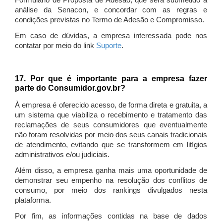
Formulário de Proposta de Adesão, que será submetido à
análise da Senacon, e concordar com as regras e
condições previstas no Termo de Adesão e Compromisso.
Em caso de dúvidas, a empresa interessada pode nos
contatar por meio do link
Suporte
.
17. Por que é importante para a empresa fazer
parte do Consumidor.gov.br?
À empresa é oferecido acesso, de forma direta e gratuita, a
um sistema que viabiliza o recebimento e tratamento das
reclamações de seus consumidores que eventualmente
não foram resolvidas por meio dos seus canais tradicionais
de atendimento, evitando que se transformem em litígios
administrativos e/ou judiciais.
Além disso, a empresa ganha mais uma oportunidade de
demonstrar seu empenho na resolução dos conflitos de
consumo, por meio dos rankings divulgados nesta
plataforma.
Por fim, as informações contidas na base de dados