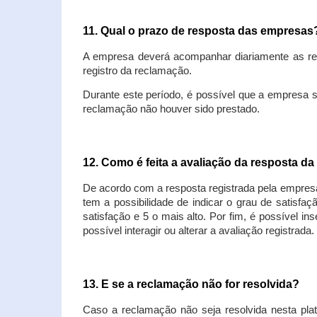
11. Qual o prazo de resposta das empresa
A empresa deverá acompanhar diariamente as rec
registro da reclamação.
Durante este período, é possível que a empresa 
reclamação não houver sido prestado.
12. Como é feita a avaliação da resposta d
De acordo com a resposta registrada pela empresa
tem a possibilidade de indicar o grau de satisfa
satisfação e 5 o mais alto. Por fim, é possível i
possível interagir ou alterar a avaliação registrada.
13. E se a reclamação não for resolvida?
Caso a reclamação não seja resolvida nesta plat