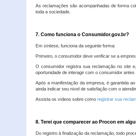
As reclamações são acompanhadas de forma colet
toda a sociedade.
7. Como funciona o Consumidor.gov.br?
Em síntese, funciona da seguinte forma:
Primeiro, o consumidor deve verificar se a empres
O consumidor registra sua reclamação no site e
oportunidade de interagir com o consumidor antes 
Após a manifestação da empresa, é garantida ao
ainda indicar seu nível de satisfação com o atendi
Assista os vídeos sobre como
registrar sua recl
8. Terei que comparecer ao Procon em al
Do registro à finalização da reclamação, todo proc