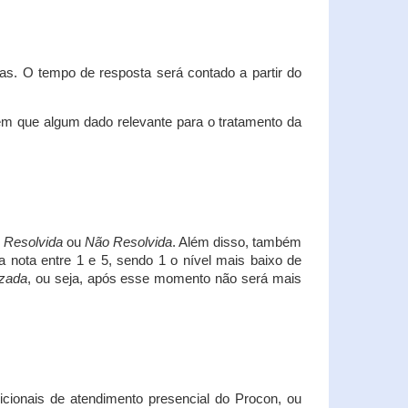
s. O tempo de resposta será contado a partir do
em que algum dado relevante para o tratamento da
i
Resolvida
ou
Não Resolvida
. Além disso, também
a nota entre 1 e 5, sendo 1 o nível mais baixo de
izada
, ou seja, após esse momento não será mais
icionais de atendimento presencial do Procon, ou