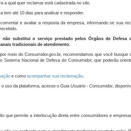
a a qual quer reclamar está cadastrada no site.
 tem até 10 dias para analisar e responder.
comentar e avaliar a resposta da empresa, informando se sua re
 recebido.
r não substitui o serviço prestado pelos Órgãos de Defesa
nais tradicionais de atendimento.
 por meio do Consumidor.gov.br, recomendamos que você busque o
do Sistema Nacional de Defesa do Consumidor, que poderão orientá
amação
e como
acompanhar sua reclamação
.
e o uso da plataforma, acesse o
Guia Usuário - Consumidor
, disponí
ito que permite a interlocução direta entre consumidores e empresas