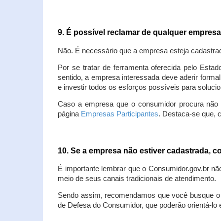
9. É possível reclamar de qualquer empres
Não. É necessário que a empresa esteja cadastra
Por se tratar de ferramenta oferecida pelo Estad
sentido, a empresa interessada deve aderir forma
e investir todos os esforços possíveis para soluc
Caso a empresa que o consumidor procura não est
página
Empresas Participantes
. Destaca-se que, 
10. Se a empresa não estiver cadastrada,
É importante lembrar que o Consumidor.gov.br nã
meio de seus canais tradicionais de atendimento.
Sendo assim, recomendamos que você busque o at
de Defesa do Consumidor, que poderão orientá-lo 