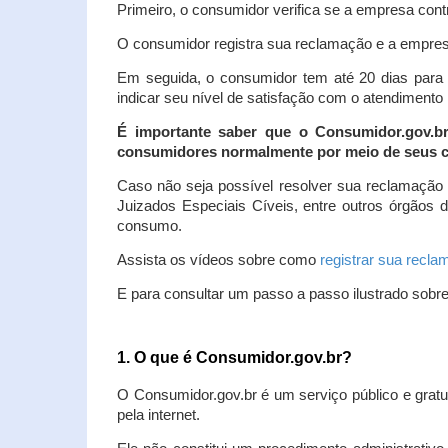
Primeiro, o consumidor verifica se a empresa contr
O consumidor registra sua reclamação e a empresa
Em seguida, o consumidor tem até 20 dias para 
indicar seu nível de satisfação com o atendimento
É importante saber que o Consumidor.gov.b
consumidores normalmente por meio de seus ca
Caso não seja possível resolver sua reclamação
Juizados Especiais Cíveis, entre outros órgãos 
consumo.
Assista os vídeos sobre como
registrar sua recl
E para consultar um passo a passo ilustrado sobr
1. O que é Consumidor.gov.br?
O Consumidor.gov.br é um serviço público e gratu
pela internet.