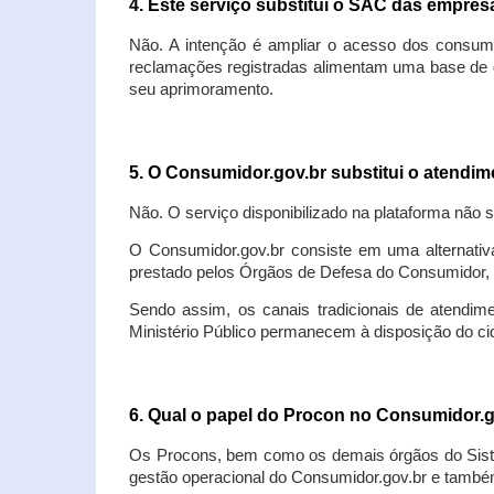
4. Este serviço substitui o SAC das empre
Não. A intenção é ampliar o acesso dos consum
reclamações registradas alimentam uma base de d
seu aprimoramento.
5. O Consumidor.gov.br substitui o atendi
Não. O serviço disponibilizado na plataforma não 
O Consumidor.gov.br consiste em uma alternativ
prestado pelos Órgãos de Defesa do Consumidor, 
Sendo assim, os canais tradicionais de atendim
Ministério Público permanecem à disposição do 
6. Qual o papel do Procon no Consumidor.
Os Procons, bem como os demais órgãos do Sist
gestão operacional do Consumidor.gov.br e também