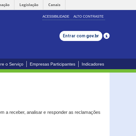
mação
Legislação
Canais
ACESSIBILIDADE
ALTO CONTRASTE
Entrar com
gov.br
re o Serviço
Empresas Participantes
Indicadores
m a receber, analisar e responder as reclamações