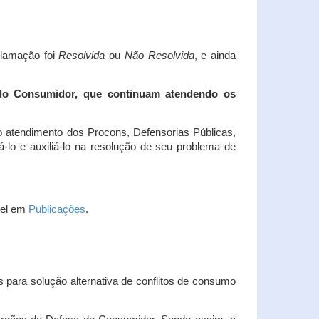
clamação foi
Resolvida
ou
Não Resolvida
, e ainda
 do Consumidor, que continuam atendendo os
 atendimento dos Procons, Defensorias Públicas,
-lo e auxiliá-lo na resolução de seu problema de
vel em
Publicações
.
 para solução alternativa de conflitos de consumo