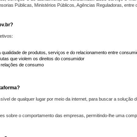
nsorias Públicas, Ministérios Públicos, Agências Reguladoras, entre
ov.br?
etivos:
da qualidade de produtos, serviços e do relacionamento entre consu
utas que violem os direitos do consumidor
s relações de consumo
taforma?
ível de qualquer lugar por meio da internet, para buscar a solução
ões sobre o comportamento das empresas, permitindo-lhe uma comp