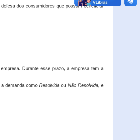
e defesa dos consumidores que possam beneficiar
da empresa. Durante esse prazo, a empresa tem a
car a demanda como
Resolvida
ou
Não Resolvida
, e