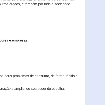
 outros órgãos, e também por toda a sociedade.
midores e empresas
 dos seus problemas de consumo, de forma rápida e
aração e ampliando seu poder de escolha.