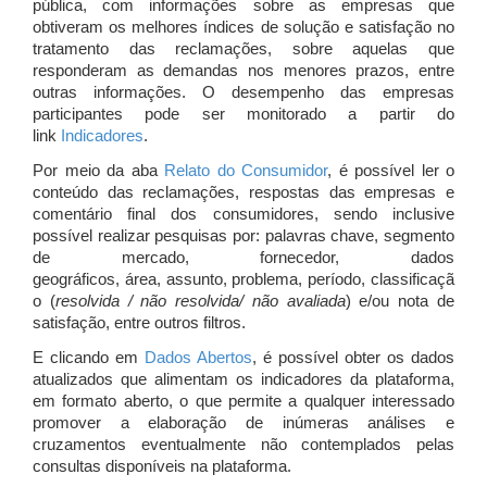
pública, com informações sobre as empresas que
obtiveram os melhores índices de solução e satisfação no
tratamento das reclamações, sobre aquelas que
responderam as demandas nos menores prazos, entre
outras informações. O desempenho das empresas
participantes pode ser monitorado a partir do
link
Indicadores
.
Por meio da aba
Relato do Consumidor
, é possível ler o
conteúdo das reclamações, respostas das empresas e
comentário final dos consumidores, sendo inclusive
possível realizar pesquisas por: palavras chave, segmento
de mercado, fornecedor, dados
geográficos, área, assunto, problema, período, classificaçã
o (
resolvida / não resolvida/ não avaliada
) e/ou nota de
satisfação, entre outros filtros.
E clicando em
Dados Abertos
, é possível obter os dados
atualizados que alimentam os indicadores da plataforma,
em formato aberto, o que permite a qualquer interessado
promover a elaboração de inúmeras análises e
cruzamentos eventualmente não contemplados pelas
consultas disponíveis na plataforma.