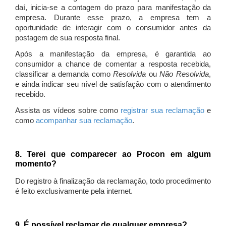
daí, inicia-se a contagem do prazo para manifestação da
empresa. Durante esse prazo, a empresa tem a
oportunidade de interagir com o consumidor antes da
postagem de sua resposta final.
Após a manifestação da empresa, é garantida ao
consumidor a chance de comentar a resposta recebida,
classificar a demanda como
Resolvida
ou
Não Resolvida
,
e ainda indicar seu nível de satisfação com o atendimento
recebido.
Assista os vídeos sobre como
registrar sua reclamação
e
como
acompanhar sua reclamação
.
8. Terei que comparecer ao Procon em algum
momento?
Do registro à finalização da reclamação, todo procedimento
é feito exclusivamente pela internet.
9. É possível reclamar de qualquer empresa?