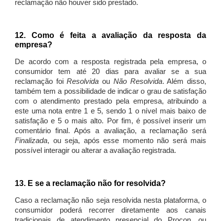
reclamação não houver sido prestado.
12. Como é feita a avaliação da resposta da
empresa?
De acordo com a resposta registrada pela empresa, o
consumidor tem até 20 dias para avaliar se a sua
reclamação foi
Resolvida
ou
Não Resolvida
. Além disso,
também tem a possibilidade de indicar o grau de satisfação
com o atendimento prestado pela empresa, atribuindo a
este uma nota entre 1 e 5, sendo 1 o nível mais baixo de
satisfação e 5 o mais alto. Por fim, é possível inserir um
comentário final. Após a avaliação, a reclamação será
Finalizada
, ou seja, após esse momento não será mais
possível interagir ou alterar a avaliação registrada.
13. E se a reclamação não for resolvida?
Caso a reclamação não seja resolvida nesta plataforma, o
consumidor poderá recorrer diretamente aos canais
tradicionais de atendimento presencial do Procon, ou