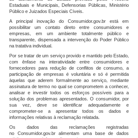
Estaduais e Municipais, Defensorias Públicas, Ministério
Público e Juizados Especiais Cíveis.
A principal inovação do Consumidor.gov.br está em
possibilitar um contato direto entre consumidores e
empresas, em um ambiente totalmente público e
transparente, dispensada a intervenção do Poder Público
na tratativa individual.
Por se tratar de um serviço provido e mantido pelo Estado,
com ênfase na interatividade entre consumidores e
fornecedores para redução de conflitos de consumo, a
participação de empresas é voluntária e só é permitida
àquelas que aderem formalmente ao serviço, mediante
assinatura de termo no qual se comprometem a conhecer,
analisar e investir todos os esforços possíveis para a
solução dos problemas apresentados. O consumidor, por
sua vez, deve se identificar adequadamente e
comprometer-se a apresentar todos os dados e
informações relativas à reclamação relatada.
Os dados das reclamações registradas
no Consumidor.gov.br alimentam uma base de dados