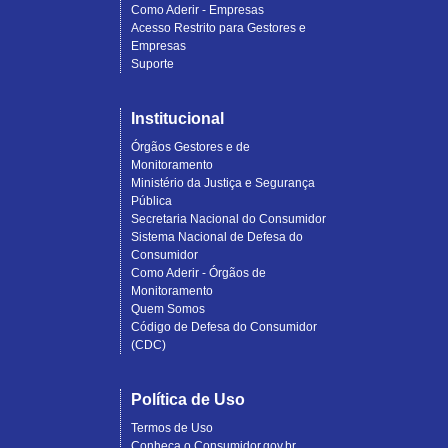
Como Aderir - Empresas
Acesso Restrito para Gestores e
Empresas
Suporte
Institucional
Órgãos Gestores e de
Monitoramento
Ministério da Justiça e Segurança
Pública
Secretaria Nacional do Consumidor
Sistema Nacional de Defesa do
Consumidor
Como Aderir - Órgãos de
Monitoramento
Quem Somos
Código de Defesa do Consumidor
(CDC)
Política de Uso
Termos de Uso
Conheça o Consumidor.gov.br