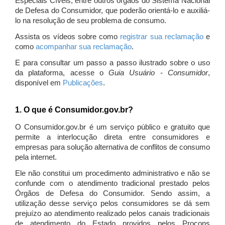
Especiais Cíveis, entre outros órgãos do Sistema Nacional
de Defesa do Consumidor, que poderão orientá-lo e auxiliá-
lo na resolução de seu problema de consumo.
Assista os vídeos sobre como
registrar sua reclamação
e
como
acompanhar sua reclamação
.
E para consultar um passo a passo ilustrado sobre o uso
da plataforma, acesse o
Guia Usuário - Consumidor
,
disponível em
Publicações
.
1. O que é Consumidor.gov.br?
O Consumidor.gov.br é um serviço público e gratuito que
permite a interlocução direta entre consumidores e
empresas para solução alternativa de conflitos de consumo
pela internet.
Ele não constitui um procedimento administrativo e não se
confunde com o atendimento tradicional prestado pelos
Órgãos de Defesa do Consumidor. Sendo assim, a
utilização desse serviço pelos consumidores se dá sem
prejuízo ao atendimento realizado pelos canais tradicionais
de atendimento do Estado providos pelos Procons