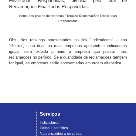
Finalizadas Respondidas, dividida pelo total de
Reclamações Finalizadas Respondidas.
Soma dos prazos de resposta / Total de Reclamações Finalizadas
Respondidas
Obs: Nos rankings apresentados no link “Indicadores” – aba
“Gerais”, caso duas ou mais empresas apresentem indicadores
iguais, será exibida primeiro a empresa que possui mais
reclamações no período. Se a quantidade de reclamações também
for igual, as empresas serão apresentadas em ordem alfabética.
Serviços
Indicadores
Painel Estatístico
Não encontrei a empresa