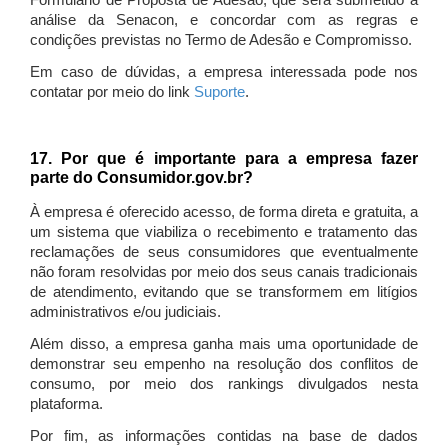
Formulário de Proposta de Adesão, que será submetido à
análise da Senacon, e concordar com as regras e
condições previstas no Termo de Adesão e Compromisso.
Em caso de dúvidas, a empresa interessada pode nos
contatar por meio do link
Suporte
.
17. Por que é importante para a empresa fazer
parte do Consumidor.gov.br?
À empresa é oferecido acesso, de forma direta e gratuita, a
um sistema que viabiliza o recebimento e tratamento das
reclamações de seus consumidores que eventualmente
não foram resolvidas por meio dos seus canais tradicionais
de atendimento, evitando que se transformem em litígios
administrativos e/ou judiciais.
Além disso, a empresa ganha mais uma oportunidade de
demonstrar seu empenho na resolução dos conflitos de
consumo, por meio dos rankings divulgados nesta
plataforma.
Por fim, as informações contidas na base de dados