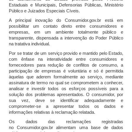
Estaduais e Municipais, Defensorias Públicas, Ministério
Público e Juizados Especiais Cíveis.
A principal inovação do Consumidor.gov.br está em
possibilitar um contato direto entre consumidores e
empresas, em um ambiente totalmente público e
transparente, dispensada a intervenção do Poder Público
na tratativa individual.
Por se tratar de um serviço provido e mantido pelo Estado,
com ênfase na interatividade entre consumidores e
fornecedores para redução de conflitos de consumo, a
participação de empresas é voluntária e só é permitida
àquelas que aderem formalmente ao serviço, mediante
assinatura de termo no qual se comprometem a conhecer,
analisar e investir todos os esforços possíveis para a
solução dos problemas apresentados. O consumidor, por
sua vez, deve se identificar adequadamente e
comprometer-se a apresentar todos os dados e
informações relativas à reclamação relatada.
Os dados das reclamações registradas
no Consumidor.gov.br alimentam uma base de dados