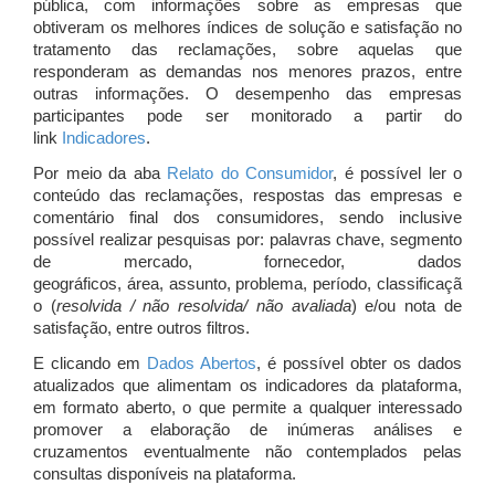
pública, com informações sobre as empresas que
obtiveram os melhores índices de solução e satisfação no
tratamento das reclamações, sobre aquelas que
responderam as demandas nos menores prazos, entre
outras informações. O desempenho das empresas
participantes pode ser monitorado a partir do
link
Indicadores
.
Por meio da aba
Relato do Consumidor
, é possível ler o
conteúdo das reclamações, respostas das empresas e
comentário final dos consumidores, sendo inclusive
possível realizar pesquisas por: palavras chave, segmento
de mercado, fornecedor, dados
geográficos, área, assunto, problema, período, classificaçã
o (
resolvida / não resolvida/ não avaliada
) e/ou nota de
satisfação, entre outros filtros.
E clicando em
Dados Abertos
, é possível obter os dados
atualizados que alimentam os indicadores da plataforma,
em formato aberto, o que permite a qualquer interessado
promover a elaboração de inúmeras análises e
cruzamentos eventualmente não contemplados pelas
consultas disponíveis na plataforma.