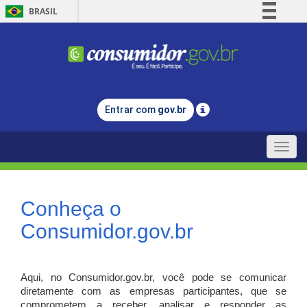
BRASIL
Simplifique!
Comunica BR
Participe
Acesso à informação
Entrar com
gov.br
Legislação
Canais
Toggle
naviga
Conheça o
Consumidor.gov.br
Aqui, no Consumidor.gov.br, você pode se comunicar
diretamente com as empresas participantes, que se
comprometem a receber, analisar e responder as