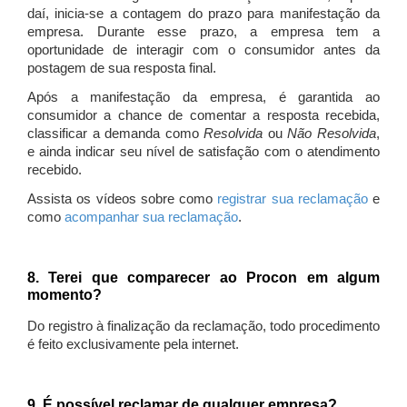
daí, inicia-se a contagem do prazo para manifestação da
empresa. Durante esse prazo, a empresa tem a
oportunidade de interagir com o consumidor antes da
postagem de sua resposta final.
Após a manifestação da empresa, é garantida ao
consumidor a chance de comentar a resposta recebida,
classificar a demanda como
Resolvida
ou
Não Resolvida
,
e ainda indicar seu nível de satisfação com o atendimento
recebido.
Assista os vídeos sobre como
registrar sua reclamação
e
como
acompanhar sua reclamação
.
8. Terei que comparecer ao Procon em algum
momento?
Do registro à finalização da reclamação, todo procedimento
é feito exclusivamente pela internet.
9. É possível reclamar de qualquer empresa?