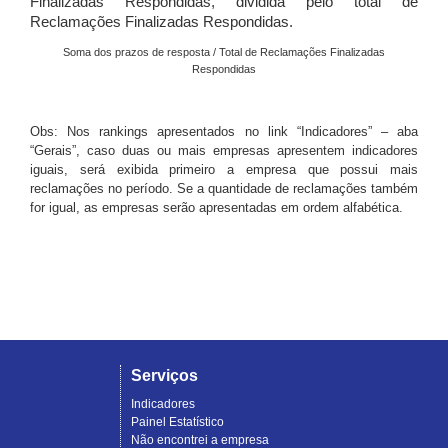
Finalizadas Respondidas, dividida pelo total de
Reclamações Finalizadas Respondidas.
Soma dos prazos de resposta / Total de Reclamações Finalizadas
Respondidas
Obs: Nos rankings apresentados no link “Indicadores” – aba
“Gerais”, caso duas ou mais empresas apresentem indicadores
iguais, será exibida primeiro a empresa que possui mais
reclamações no período. Se a quantidade de reclamações também
for igual, as empresas serão apresentadas em ordem alfabética.
Serviços
Indicadores
Painel Estatístico
Não encontrei a empresa