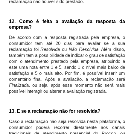
reclamação não houver sido prestado.
12. Como é feita a avaliação da resposta da
empresa?
De acordo com a resposta registrada pela empresa, o
consumidor tem até 20 dias para avaliar se a sua
reclamação foi
Resolvida
ou
Não Resolvida
. Além disso,
também tem a possibilidade de indicar o grau de satisfação
com o atendimento prestado pela empresa, atribuindo a
este uma nota entre 1 e 5, sendo 1 o nível mais baixo de
satisfação e 5 o mais alto. Por fim, é possível inserir um
comentário final. Após a avaliação, a reclamação será
Finalizada
, ou seja, após esse momento não será mais
possível interagir ou alterar a avaliação registrada.
13. E se a reclamação não for resolvida?
Caso a reclamação não seja resolvida nesta plataforma, o
consumidor poderá recorrer diretamente aos canais
tradicionais de atendimento presencial do Procon, ou