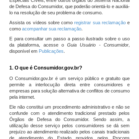
Especiais Cíveis, entre outros órgãos do Sistema Nacional
de Defesa do Consumidor, que poderão orientá-lo e auxiliá-
lo na resolução de seu problema de consumo.
Assista os vídeos sobre como
registrar sua reclamação
e
como
acompanhar sua reclamação
.
E para consultar um passo a passo ilustrado sobre o uso
da plataforma, acesse o
Guia Usuário - Consumidor
,
disponível em
Publicações
.
1. O que é Consumidor.gov.br?
O Consumidor.gov.br é um serviço público e gratuito que
permite a interlocução direta entre consumidores e
empresas para solução alternativa de conflitos de consumo
pela internet.
Ele não constitui um procedimento administrativo e não se
confunde com o atendimento tradicional prestado pelos
Órgãos de Defesa do Consumidor. Sendo assim, a
utilização desse serviço pelos consumidores se dá sem
prejuízo ao atendimento realizado pelos canais tradicionais
de atendimento do Estado providos pelos Procons