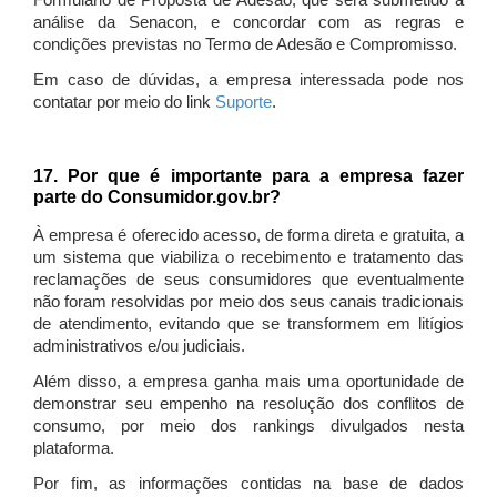
Formulário de Proposta de Adesão, que será submetido à
análise da Senacon, e concordar com as regras e
condições previstas no Termo de Adesão e Compromisso.
Em caso de dúvidas, a empresa interessada pode nos
contatar por meio do link
Suporte
.
17. Por que é importante para a empresa fazer
parte do Consumidor.gov.br?
À empresa é oferecido acesso, de forma direta e gratuita, a
um sistema que viabiliza o recebimento e tratamento das
reclamações de seus consumidores que eventualmente
não foram resolvidas por meio dos seus canais tradicionais
de atendimento, evitando que se transformem em litígios
administrativos e/ou judiciais.
Além disso, a empresa ganha mais uma oportunidade de
demonstrar seu empenho na resolução dos conflitos de
consumo, por meio dos rankings divulgados nesta
plataforma.
Por fim, as informações contidas na base de dados