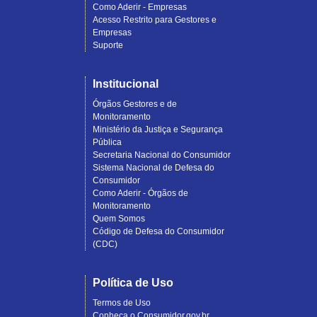
Como Aderir - Empresas
Acesso Restrito para Gestores e
Empresas
Suporte
Institucional
Órgãos Gestores e de
Monitoramento
Ministério da Justiça e Segurança
Pública
Secretaria Nacional do Consumidor
Sistema Nacional de Defesa do
Consumidor
Como Aderir - Órgãos de
Monitoramento
Quem Somos
Código de Defesa do Consumidor
(CDC)
Política de Uso
Termos de Uso
Conheça o Consumidor.gov.br