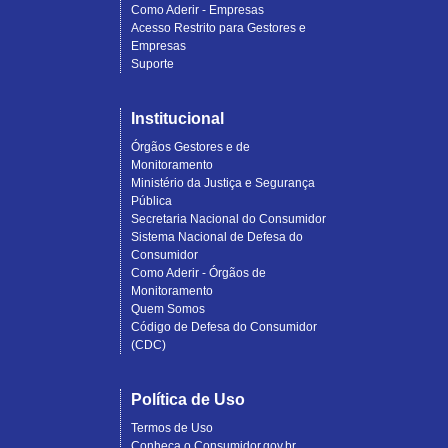
Como Aderir - Empresas
Acesso Restrito para Gestores e
Empresas
Suporte
Institucional
Órgãos Gestores e de
Monitoramento
Ministério da Justiça e Segurança
Pública
Secretaria Nacional do Consumidor
Sistema Nacional de Defesa do
Consumidor
Como Aderir - Órgãos de
Monitoramento
Quem Somos
Código de Defesa do Consumidor
(CDC)
Política de Uso
Termos de Uso
Conheça o Consumidor.gov.br