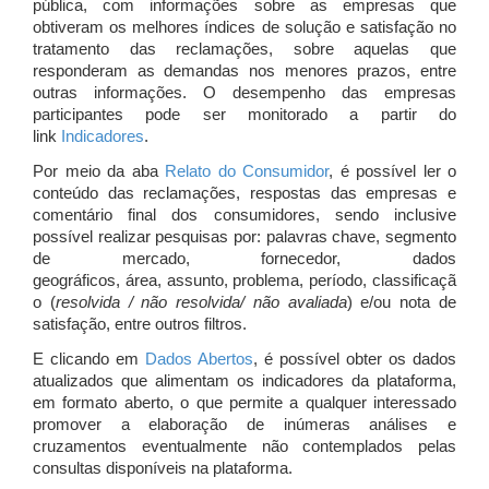
pública, com informações sobre as empresas que
obtiveram os melhores índices de solução e satisfação no
tratamento das reclamações, sobre aquelas que
responderam as demandas nos menores prazos, entre
outras informações. O desempenho das empresas
participantes pode ser monitorado a partir do
link
Indicadores
.
Por meio da aba
Relato do Consumidor
, é possível ler o
conteúdo das reclamações, respostas das empresas e
comentário final dos consumidores, sendo inclusive
possível realizar pesquisas por: palavras chave, segmento
de mercado, fornecedor, dados
geográficos, área, assunto, problema, período, classificaçã
o (
resolvida / não resolvida/ não avaliada
) e/ou nota de
satisfação, entre outros filtros.
E clicando em
Dados Abertos
, é possível obter os dados
atualizados que alimentam os indicadores da plataforma,
em formato aberto, o que permite a qualquer interessado
promover a elaboração de inúmeras análises e
cruzamentos eventualmente não contemplados pelas
consultas disponíveis na plataforma.