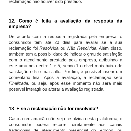
reclamação não houver sido prestado.
12. Como é feita a avaliação da resposta da
empresa?
De acordo com a resposta registrada pela empresa, o
consumidor tem até 20 dias para avaliar se a sua
reclamação foi
Resolvida
ou
Não Resolvida
. Além disso,
também tem a possibilidade de indicar o grau de satisfação
com o atendimento prestado pela empresa, atribuindo a
este uma nota entre 1 e 5, sendo 1 o nível mais baixo de
satisfação e 5 o mais alto. Por fim, é possível inserir um
comentário final. Após a avaliação, a reclamação será
Finalizada
, ou seja, após esse momento não será mais
possível interagir ou alterar a avaliação registrada.
13. E se a reclamação não for resolvida?
Caso a reclamação não seja resolvida nesta plataforma, o
consumidor poderá recorrer diretamente aos canais
tradicionais de atendimento presencial do Procon, ou