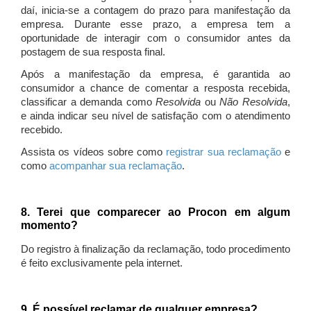
daí, inicia-se a contagem do prazo para manifestação da
empresa. Durante esse prazo, a empresa tem a
oportunidade de interagir com o consumidor antes da
postagem de sua resposta final.
Após a manifestação da empresa, é garantida ao
consumidor a chance de comentar a resposta recebida,
classificar a demanda como
Resolvida
ou
Não Resolvida
,
e ainda indicar seu nível de satisfação com o atendimento
recebido.
Assista os vídeos sobre como
registrar sua reclamação
e
como
acompanhar sua reclamação
.
8. Terei que comparecer ao Procon em algum
momento?
Do registro à finalização da reclamação, todo procedimento
é feito exclusivamente pela internet.
9. É possível reclamar de qualquer empresa?