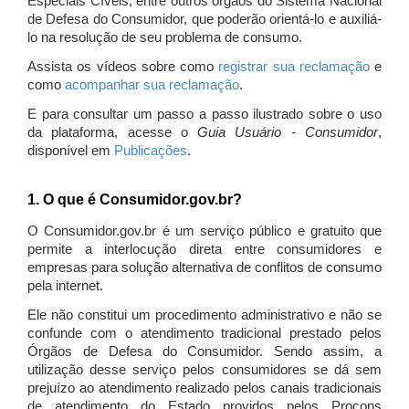
Especiais Cíveis, entre outros órgãos do Sistema Nacional
de Defesa do Consumidor, que poderão orientá-lo e auxiliá-
lo na resolução de seu problema de consumo.
Assista os vídeos sobre como
registrar sua reclamação
e
como
acompanhar sua reclamação
.
E para consultar um passo a passo ilustrado sobre o uso
da plataforma, acesse o
Guia Usuário - Consumidor
,
disponível em
Publicações
.
1. O que é Consumidor.gov.br?
O Consumidor.gov.br é um serviço público e gratuito que
permite a interlocução direta entre consumidores e
empresas para solução alternativa de conflitos de consumo
pela internet.
Ele não constitui um procedimento administrativo e não se
confunde com o atendimento tradicional prestado pelos
Órgãos de Defesa do Consumidor. Sendo assim, a
utilização desse serviço pelos consumidores se dá sem
prejuízo ao atendimento realizado pelos canais tradicionais
de atendimento do Estado providos pelos Procons