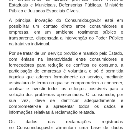
Estaduais e Municipais, Defensorias Públicas, Ministério
Público e Juizados Especiais Cíveis.
A principal inovação do Consumidor.gov.br está em
possibilitar um contato direto entre consumidores e
empresas, em um ambiente totalmente público e
transparente, dispensada a intervenção do Poder Público
na tratativa individual.
Por se tratar de um serviço provido e mantido pelo Estado,
com ênfase na interatividade entre consumidores e
fornecedores para redução de conflitos de consumo, a
participação de empresas é voluntária e só é permitida
àquelas que aderem formalmente ao serviço, mediante
assinatura de termo no qual se comprometem a conhecer,
analisar e investir todos os esforços possíveis para a
solução dos problemas apresentados. O consumidor, por
sua vez, deve se identificar adequadamente e
comprometer-se a apresentar todos os dados e
informações relativas à reclamação relatada.
Os dados das reclamações registradas
no Consumidor.gov.br alimentam uma base de dados