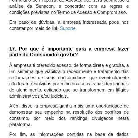
Formulário de Proposta de Adesão, que será submetido à
análise da Senacon, e concordar com as regras e
condições previstas no Termo de Adesão e Compromisso.
Em caso de dúvidas, a empresa interessada pode nos
contatar por meio do link
Suporte
.
17. Por que é importante para a empresa fazer
parte do Consumidor.gov.br?
À empresa é oferecido acesso, de forma direta e gratuita, a
um sistema que viabiliza o recebimento e tratamento das
reclamações de seus consumidores que eventualmente
não foram resolvidas por meio dos seus canais tradicionais
de atendimento, evitando que se transformem em litígios
administrativos e/ou judiciais.
Além disso, a empresa ganha mais uma oportunidade de
demonstrar seu empenho na resolução dos conflitos de
consumo, por meio dos rankings divulgados nesta
plataforma.
Por fim, as informações contidas na base de dados