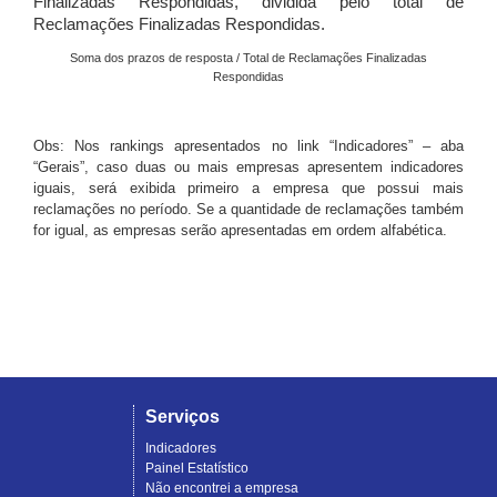
Finalizadas Respondidas, dividida pelo total de
Reclamações Finalizadas Respondidas.
Soma dos prazos de resposta / Total de Reclamações Finalizadas
Respondidas
Obs: Nos rankings apresentados no link “Indicadores” – aba
“Gerais”, caso duas ou mais empresas apresentem indicadores
iguais, será exibida primeiro a empresa que possui mais
reclamações no período. Se a quantidade de reclamações também
for igual, as empresas serão apresentadas em ordem alfabética.
Serviços
Indicadores
Painel Estatístico
Não encontrei a empresa